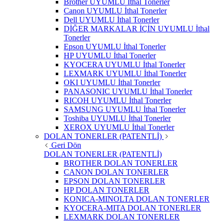
Brother UYUMLU İthal Tonerler
Canon UYUMLU İthal Tonerler
Dell UYUMLU İthal Tonerler
DİĞER MARKALAR İÇİN UYUMLU İthal
Tonerler
Epson UYUMLU İthal Tonerler
HP UYUMLU İthal Tonerler
KYOCERA UYUMLU İthal Tonerler
LEXMARK UYUMLU İthal Tonerler
OKI UYUMLU İthal Tonerler
PANASONIC UYUMLU İthal Tonerler
RICOH UYUMLU İthal Tonerler
SAMSUNG UYUMLU İthal Tonerler
Toshiba UYUMLU İthal Tonerler
XEROX UYUMLU İthal Tonerler
DOLAN TONERLER (PATENTLİ)
Geri Dön
DOLAN TONERLER (PATENTLİ)
BROTHER DOLAN TONERLER
CANON DOLAN TONERLER
EPSON DOLAN TONERLER
HP DOLAN TONERLER
KONICA-MINOLTA DOLAN TONERLER
KYOCERA-MITA DOLAN TONERLER
LEXMARK DOLAN TONERLER