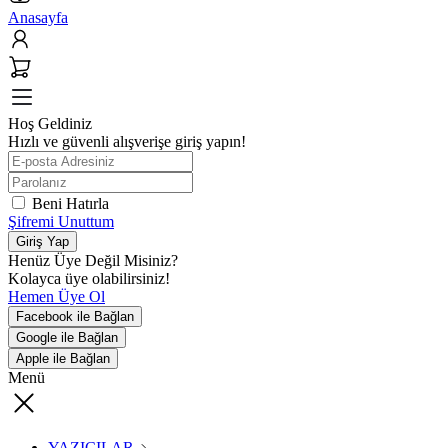
Anasayfa
Hoş Geldiniz
Hızlı ve güvenli alışverişe giriş yapın!
Beni Hatırla
Şifremi Unuttum
Giriş Yap
Henüz Üye Değil Misiniz?
Kolayca üye olabilirsiniz!
Hemen Üye Ol
Facebook ile Bağlan
Google ile Bağlan
Apple ile Bağlan
Menü
YAZICILAR