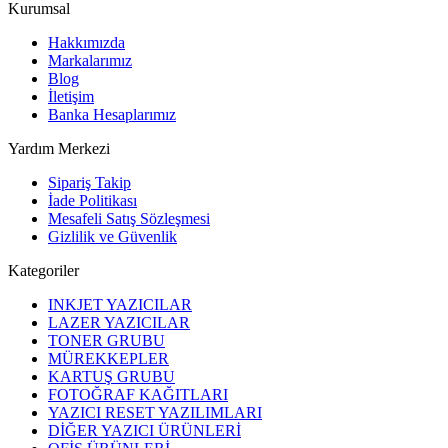
Kurumsal
Hakkımızda
Markalarımız
Blog
İletişim
Banka Hesaplarımız
Yardım Merkezi
Sipariş Takip
İade Politikası
Mesafeli Satış Sözleşmesi
Gizlilik ve Güvenlik
Kategoriler
INKJET YAZICILAR
LAZER YAZICILAR
TONER GRUBU
MÜREKKEPLER
KARTUŞ GRUBU
FOTOĞRAF KAĞITLARI
YAZICI RESET YAZILIMLARI
DİĞER YAZICI ÜRÜNLERİ