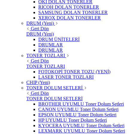
OKI DOLAN TONERLER
RICOH DOLAN TONERLER
SAMSUNG DOLAN TONERLER
XEROX DOLAN TONERLER
DRUM (Yeni)
Geri Dön
DRUM (Yeni)
DRUM ÜNİTELERİ
DRUMLAR
DRUMLAR
TONER TOZLARI
Geri Dön
TONER TOZLARI
FOTOKOPİ TONER TOZU (YENİ)
LASER TONER TOZLARI
CHIP (Yeni)
TONER DOLUM SETLERİ
Geri Dön
TONER DOLUM SETLERİ
BROTHER UYUMLU Toner Dolum Setleri
CANON UYUMLU Toner Dolum Setleri
EPSON UYUMLU Toner Dolum Setleri
HP UYUMLU Toner Dolum Setleri
KYOCERA UYUMLU Toner Dolum Setleri
LEXMARK UYUMLU Toner Dolum Setleri