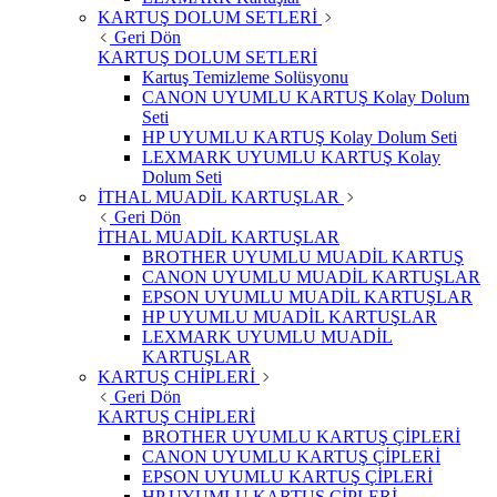
KARTUŞ DOLUM SETLERİ
Geri Dön
KARTUŞ DOLUM SETLERİ
Kartuş Temizleme Solüsyonu
CANON UYUMLU KARTUŞ Kolay Dolum
Seti
HP UYUMLU KARTUŞ Kolay Dolum Seti
LEXMARK UYUMLU KARTUŞ Kolay
Dolum Seti
İTHAL MUADİL KARTUŞLAR
Geri Dön
İTHAL MUADİL KARTUŞLAR
BROTHER UYUMLU MUADİL KARTUŞ
CANON UYUMLU MUADİL KARTUŞLAR
EPSON UYUMLU MUADİL KARTUŞLAR
HP UYUMLU MUADİL KARTUŞLAR
LEXMARK UYUMLU MUADİL
KARTUŞLAR
KARTUŞ CHİPLERİ
Geri Dön
KARTUŞ CHİPLERİ
BROTHER UYUMLU KARTUŞ ÇİPLERİ
CANON UYUMLU KARTUŞ ÇİPLERİ
EPSON UYUMLU KARTUŞ ÇİPLERİ
HP UYUMLU KARTUŞ ÇİPLERİ