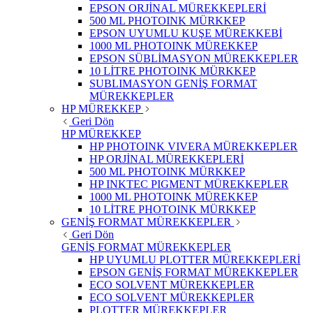
EPSON ORJİNAL MÜREKKEPLERİ
500 ML PHOTOINK MÜRKKEP
EPSON UYUMLU KUŞE MÜREKKEBİ
1000 ML PHOTOINK MÜREKKEP
EPSON SÜBLİMASYON MÜREKKEPLER
10 LİTRE PHOTOINK MÜRKKEP
SUBLIMASYON GENİŞ FORMAT
MÜREKKEPLER
HP MÜREKKEP
Geri Dön
HP MÜREKKEP
HP PHOTOINK VIVERA MÜREKKEPLER
HP ORJİNAL MÜREKKEPLERİ
500 ML PHOTOINK MÜRKKEP
HP INKTEC PIGMENT MÜREKKEPLER
1000 ML PHOTOINK MÜREKKEP
10 LİTRE PHOTOINK MÜRKKEP
GENİŞ FORMAT MÜREKKEPLER
Geri Dön
GENİŞ FORMAT MÜREKKEPLER
HP UYUMLU PLOTTER MÜREKKEPLERİ
EPSON GENİŞ FORMAT MÜREKKEPLER
ECO SOLVENT MÜREKKEPLER
ECO SOLVENT MÜREKKEPLER
PLOTTER MÜREKKEPLER