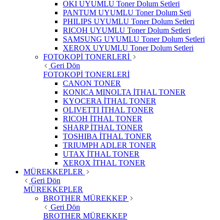
OKI UYUMLU Toner Dolum Setleri
PANTUM UYUMLU Toner Dolum Seti
PHILIPS UYUMLU Toner Dolum Setleri
RICOH UYUMLU Toner Dolum Setleri
SAMSUNG UYUMLU Toner Dolum Setleri
XEROX UYUMLU Toner Dolum Setleri
FOTOKOPİ TONERLERİ
Geri Dön
FOTOKOPİ TONERLERİ
CANON TONER
KONICA MINOLTA İTHAL TONER
KYOCERA İTHAL TONER
OLIVETTI İTHAL TONER
RICOH İTHAL TONER
SHARP İTHAL TONER
TOSHIBA İTHAL TONER
TRIUMPH ADLER TONER
UTAX İTHAL TONER
XEROX İTHAL TONER
MÜREKKEPLER
Geri Dön
MÜREKKEPLER
BROTHER MÜREKKEP
Geri Dön
BROTHER MÜREKKEP