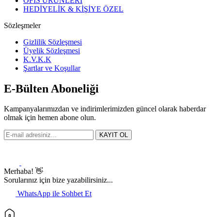
OFİS ÜRÜNLERİ
HEDİYELİK & KİŞİYE ÖZEL
Sözleşmeler
Gizlilik Sözleşmesi
Üyelik Sözleşmesi
K.V.K.K
Şartlar ve Koşullar
E-Bülten Aboneliği
Kampanyalarımızdan ve indirimlerimizden güncel olarak haberdar
olmak için hemen abone olun.
KAYIT OL
Merhaba! 👋
Sorularınız için bize yazabilirsiniz...
WhatsApp ile Sohbet Et