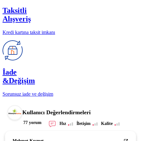
Taksitli
Alışveriş
Kredi kartına taksit imkanı
İade
&Değişim
Sorunsuz iade ve değişim
Kullanıcı Değerlendirmeleri
77 yorum
Hız
İletişim
Kalite
Mehmet Kıymet