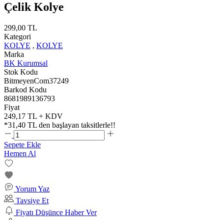
Çelik Kolye
299,00 TL
Kategori
KOLYE
,
KOLYE
Marka
BK Kurumsal
Stok Kodu
BitmeyenCom37249
Barkod Kodu
8681989136793
Fiyat
249,17 TL + KDV
*
31,40 TL
den başlayan taksitlerle!!
Sepete Ekle
Hemen Al
Yorum Yaz
Tavsiye Et
Fiyatı Düşünce Haber Ver