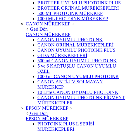
BROTHER UYUMLU PHOTOINK PLUS
BROTHER ORJİNAL MÜREKKEPLERİ
500 ML PHOTOINK MÜRKKEP
1000 ML PHOTOINK MÜREKKEP
CANON MÜREKKEP
Geri Dön
CANON MÜREKKEP
CANON UYUMLU PHOTOINK
CANON ORJİNAL MÜREKKEPLERİ
CANON UYUMLU PHOTOINK PLUS
GIDA MÜREKKEPLERİ
500 ml CANON UYUMLU PHOTOINK
5 ve 6 KARTUŞLU CANON UYUMLU
ÖZEL
1000 ml CANON UYUMLU PHOTOINK
CANON ANTİ-UV SOLMAYAN
MÜREKKEP
10 Litre CANON UYUMLU PHOTOINK
CANON UYUMLU PHOTOINK PİGMENT
MÜREKKEPLER
EPSON MÜREKKEP
Geri Dön
EPSON MÜREKKEP
PHOTOINK PLUS L SERİSİ
MÜREKKEPLERİ