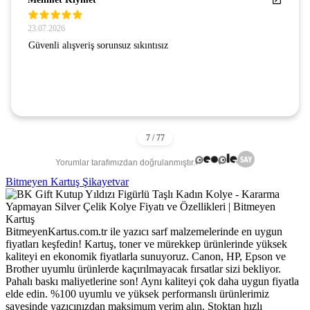
23.07.2026
Güvenli alışveriş sorunsuz sıkıntısız
Yorumlar tarafımızdan doğrulanmıştır.
Bitmeyen Kartuş Şikayetvar
BitmeyenKartus.com.tr ile yazıcı sarf malzemelerinde en uygun
fiyatları keşfedin! Kartuş, toner ve mürekkep ürünlerinde yüksek
kaliteyi en ekonomik fiyatlarla sunuyoruz. Canon, HP, Epson ve
Brother uyumlu ürünlerde kaçırılmayacak fırsatlar sizi bekliyor.
Pahalı baskı maliyetlerine son! Aynı kaliteyi çok daha uygun fiyatla
elde edin. %100 uyumlu ve yüksek performanslı ürünlerimiz
sayesinde yazıcınızdan maksimum verim alın. Stoktan hızlı