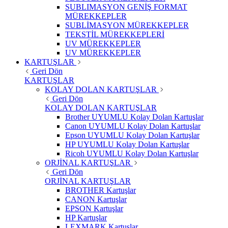
SUBLIMASYON GENİŞ FORMAT
MÜREKKEPLER
SUBLİMASYON MÜREKKEPLER
TEKSTİL MÜREKKEPLERİ
UV MÜREKKEPLER
UV MÜREKKEPLER
KARTUŞLAR
Geri Dön
KARTUŞLAR
KOLAY DOLAN KARTUŞLAR
Geri Dön
KOLAY DOLAN KARTUŞLAR
Brother UYUMLU Kolay Dolan Kartuşlar
Canon UYUMLU Kolay Dolan Kartuşlar
Epson UYUMLU Kolay Dolan Kartuşlar
HP UYUMLU Kolay Dolan Kartuşlar
Ricoh UYUMLU Kolay Dolan Kartuşlar
ORJİNAL KARTUŞLAR
Geri Dön
ORJİNAL KARTUŞLAR
BROTHER Kartuşlar
CANON Kartuşlar
EPSON Kartuşlar
HP Kartuşlar
LEXMARK Kartuşlar