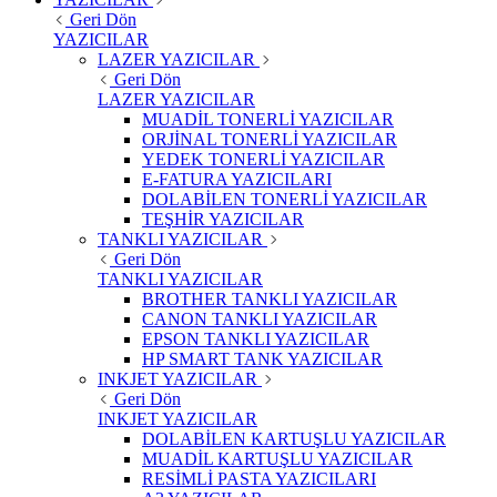
Geri Dön
YAZICILAR
LAZER YAZICILAR
Geri Dön
LAZER YAZICILAR
MUADİL TONERLİ YAZICILAR
ORJİNAL TONERLİ YAZICILAR
YEDEK TONERLİ YAZICILAR
E-FATURA YAZICILARI
DOLABİLEN TONERLİ YAZICILAR
TEŞHİR YAZICILAR
TANKLI YAZICILAR
Geri Dön
TANKLI YAZICILAR
BROTHER TANKLI YAZICILAR
CANON TANKLI YAZICILAR
EPSON TANKLI YAZICILAR
HP SMART TANK YAZICILAR
INKJET YAZICILAR
Geri Dön
INKJET YAZICILAR
DOLABİLEN KARTUŞLU YAZICILAR
MUADİL KARTUŞLU YAZICILAR
RESİMLİ PASTA YAZICILARI