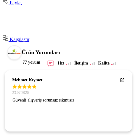
Paylaş
Karşılaştır
Ürün Yorumları
77 yorum
Hız
İletişim
Kalite
Mehmet Kıymet
23.07.2026
Güvenli alışveriş sorunsuz sıkıntısız