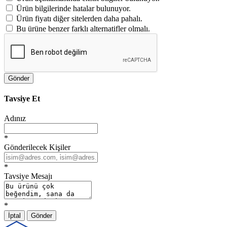
Ürün bilgilerinde hatalar bulunuyor.
Ürün fiyatı diğer sitelerden daha pahalı.
Bu ürüne benzer farklı alternatifler olmalı.
Gönder
Tavsiye Et
Adınız
*
Gönderilecek Kişiler
*
Tavsiye Mesajı
*
İptal
Gönder