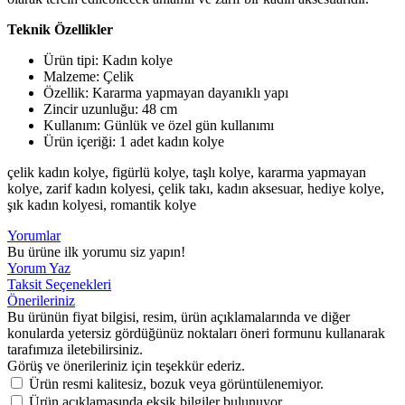
Teknik Özellikler
Ürün tipi: Kadın kolye
Malzeme: Çelik
Özellik: Kararma yapmayan dayanıklı yapı
Zincir uzunluğu: 48 cm
Kullanım: Günlük ve özel gün kullanımı
Ürün içeriği: 1 adet kadın kolye
çelik kadın kolye, figürlü kolye, taşlı kolye, kararma yapmayan
kolye, zarif kadın kolyesi, çelik takı, kadın aksesuar, hediye kolye,
şık kadın kolyesi, romantik kolye
Yorumlar
Bu ürüne ilk yorumu siz yapın!
Yorum Yaz
Taksit Seçenekleri
Önerileriniz
Bu ürünün fiyat bilgisi, resim, ürün açıklamalarında ve diğer
konularda yetersiz gördüğünüz noktaları öneri formunu kullanarak
tarafımıza iletebilirsiniz.
Görüş ve önerileriniz için teşekkür ederiz.
Ürün resmi kalitesiz, bozuk veya görüntülenemiyor.
Ürün açıklamasında eksik bilgiler bulunuyor.