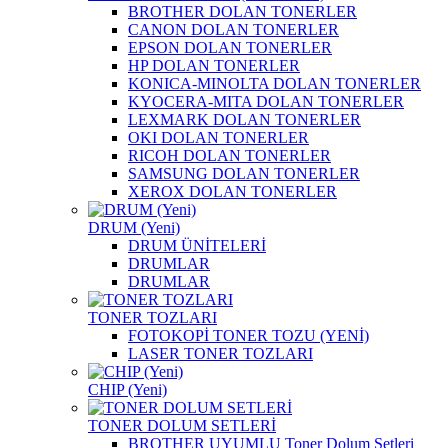
BROTHER DOLAN TONERLER
CANON DOLAN TONERLER
EPSON DOLAN TONERLER
HP DOLAN TONERLER
KONICA-MINOLTA DOLAN TONERLER
KYOCERA-MITA DOLAN TONERLER
LEXMARK DOLAN TONERLER
OKI DOLAN TONERLER
RICOH DOLAN TONERLER
SAMSUNG DOLAN TONERLER
XEROX DOLAN TONERLER
DRUM (Yeni)
DRUM ÜNİTELERİ
DRUMLAR
DRUMLAR
TONER TOZLARI
FOTOKOPİ TONER TOZU (YENİ)
LASER TONER TOZLARI
CHIP (Yeni)
TONER DOLUM SETLERİ
BROTHER UYUMLU Toner Dolum Setleri