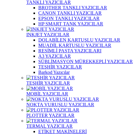
TANKLI YAZICILAR
BROTHER TANKLI YAZICILAR
CANON TANKLI YAZICILAR
EPSON TANKLI YAZICILAR
HP SMART TANK YAZICILAR
INKJET YAZICILAR
DOLABİLEN KARTUŞLU YAZICILAR
MUADİL KARTUŞLU YAZICILAR
RESİMLİ PASTA YAZICILARI
A3 YAZICILAR
SÜBLİMASYON MÜREKKEPLİ YAZICILAR
TEŞHİR YAZICILAR
Barkod Yazıcılar
TEŞHİR YAZICILAR
MOBİL YAZICILAR
NOKTA VURUŞLU YAZICILAR
PLOTTER YAZICILAR
TERMAL YAZICILAR
ETİKET MAKİNELERİ