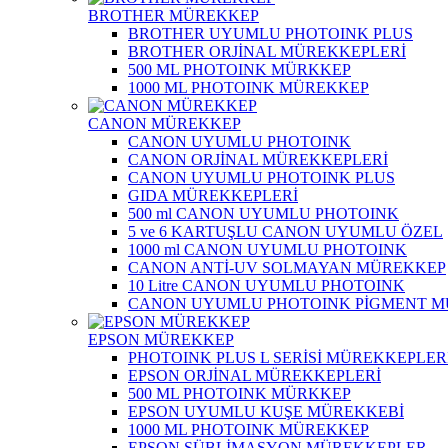
BROTHER MÜREKKEP
BROTHER UYUMLU PHOTOINK PLUS
BROTHER ORJİNAL MÜREKKEPLERİ
500 ML PHOTOINK MÜRKKEP
1000 ML PHOTOINK MÜREKKEP
CANON MÜREKKEP
CANON UYUMLU PHOTOINK
CANON ORJİNAL MÜREKKEPLERİ
CANON UYUMLU PHOTOINK PLUS
GIDA MÜREKKEPLERİ
500 ml CANON UYUMLU PHOTOINK
5 ve 6 KARTUŞLU CANON UYUMLU ÖZEL
1000 ml CANON UYUMLU PHOTOINK
CANON ANTİ-UV SOLMAYAN MÜREKKEP
10 Litre CANON UYUMLU PHOTOINK
CANON UYUMLU PHOTOINK PİGMENT 
EPSON MÜREKKEP
PHOTOINK PLUS L SERİSİ MÜREKKEPLER
EPSON ORJİNAL MÜREKKEPLERİ
500 ML PHOTOINK MÜRKKEP
EPSON UYUMLU KUŞE MÜREKKEBİ
1000 ML PHOTOINK MÜREKKEP
EPSON SÜBLİMASYON MÜREKKEPLER