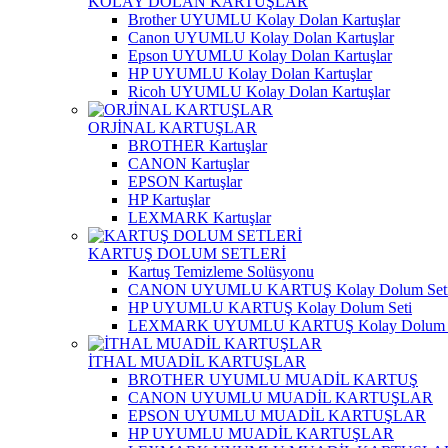
KOLAY DOLAN KARTUŞLAR
Brother UYUMLU Kolay Dolan Kartuşlar
Canon UYUMLU Kolay Dolan Kartuşlar
Epson UYUMLU Kolay Dolan Kartuşlar
HP UYUMLU Kolay Dolan Kartuşlar
Ricoh UYUMLU Kolay Dolan Kartuşlar
ORJİNAL KARTUŞLAR
BROTHER Kartuşlar
CANON Kartuşlar
EPSON Kartuşlar
HP Kartuşlar
LEXMARK Kartuşlar
KARTUŞ DOLUM SETLERİ
Kartuş Temizleme Solüsyonu
CANON UYUMLU KARTUŞ Kolay Dolum Set
HP UYUMLU KARTUŞ Kolay Dolum Seti
LEXMARK UYUMLU KARTUŞ Kolay Dolum S
İTHAL MUADİL KARTUŞLAR
BROTHER UYUMLU MUADİL KARTUŞ
CANON UYUMLU MUADİL KARTUŞLAR
EPSON UYUMLU MUADİL KARTUŞLAR
HP UYUMLU MUADİL KARTUŞLAR