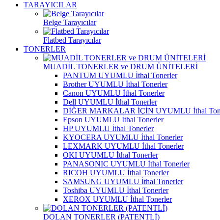
TARAYICILAR
Belge Tarayıcılar
Flatbed Tarayıcılar
TONERLER
MUADİL TONERLER ve DRUM ÜNİTELERİ
PANTUM UYUMLU İthal Tonerler
Brother UYUMLU İthal Tonerler
Canon UYUMLU İthal Tonerler
Dell UYUMLU İthal Tonerler
DİĞER MARKALAR İÇİN UYUMLU İthal Tone
Epson UYUMLU İthal Tonerler
HP UYUMLU İthal Tonerler
KYOCERA UYUMLU İthal Tonerler
LEXMARK UYUMLU İthal Tonerler
OKI UYUMLU İthal Tonerler
PANASONIC UYUMLU İthal Tonerler
RICOH UYUMLU İthal Tonerler
SAMSUNG UYUMLU İthal Tonerler
Toshiba UYUMLU İthal Tonerler
XEROX UYUMLU İthal Tonerler
DOLAN TONERLER (PATENTLİ)