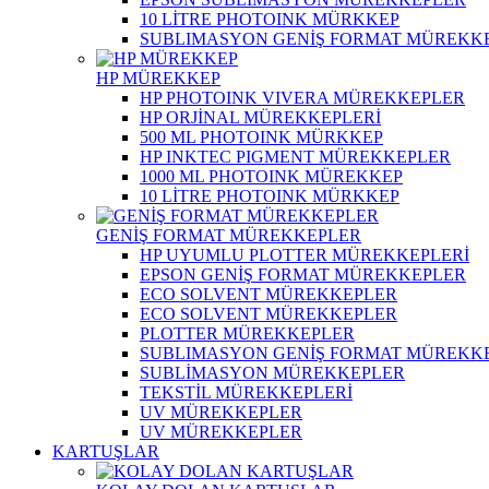
10 LİTRE PHOTOINK MÜRKKEP
SUBLIMASYON GENİŞ FORMAT MÜREKK
HP MÜREKKEP
HP PHOTOINK VIVERA MÜREKKEPLER
HP ORJİNAL MÜREKKEPLERİ
500 ML PHOTOINK MÜRKKEP
HP INKTEC PIGMENT MÜREKKEPLER
1000 ML PHOTOINK MÜREKKEP
10 LİTRE PHOTOINK MÜRKKEP
GENİŞ FORMAT MÜREKKEPLER
HP UYUMLU PLOTTER MÜREKKEPLERİ
EPSON GENİŞ FORMAT MÜREKKEPLER
ECO SOLVENT MÜREKKEPLER
ECO SOLVENT MÜREKKEPLER
PLOTTER MÜREKKEPLER
SUBLIMASYON GENİŞ FORMAT MÜREKK
SUBLİMASYON MÜREKKEPLER
TEKSTİL MÜREKKEPLERİ
UV MÜREKKEPLER
UV MÜREKKEPLER
KARTUŞLAR