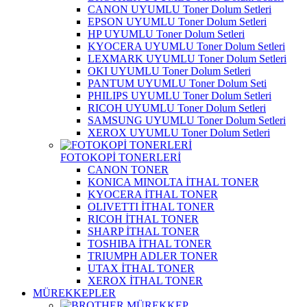
CANON UYUMLU Toner Dolum Setleri
EPSON UYUMLU Toner Dolum Setleri
HP UYUMLU Toner Dolum Setleri
KYOCERA UYUMLU Toner Dolum Setleri
LEXMARK UYUMLU Toner Dolum Setleri
OKI UYUMLU Toner Dolum Setleri
PANTUM UYUMLU Toner Dolum Seti
PHILIPS UYUMLU Toner Dolum Setleri
RICOH UYUMLU Toner Dolum Setleri
SAMSUNG UYUMLU Toner Dolum Setleri
XEROX UYUMLU Toner Dolum Setleri
FOTOKOPİ TONERLERİ
CANON TONER
KONICA MINOLTA İTHAL TONER
KYOCERA İTHAL TONER
OLIVETTI İTHAL TONER
RICOH İTHAL TONER
SHARP İTHAL TONER
TOSHIBA İTHAL TONER
TRIUMPH ADLER TONER
UTAX İTHAL TONER
XEROX İTHAL TONER
MÜREKKEPLER