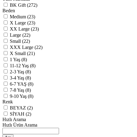
BK Gift (272)
Beden
Medium (23)
X Large (23)
XX Large (23)
Large (22)
Small (22)
XXX Large (22)
X Small (21)
1 Yaş (8)
11-12 Yaş (8)
2-3 Yaş (8)
3-4 Yaş (8)
6-7 YAŞ (8)
7-8 Yaş (8)
9-10 Yaş (8)
Renk
BEYAZ (2)
SİYAH (2)
Hızlı Arama
Hızlı Ürün Arama