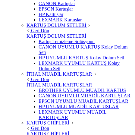
CANON Kartuşlar
EPSON Kartuşlar
HP Kartuşlar
LEXMARK Kartuşlar
KARTUŞ DOLUM SETLERİ
Geri Dön
KARTUŞ DOLUM SETLERİ
Kartuş Temizleme Solüsyonu
CANON UYUMLU KARTUŞ Kolay Dolum
Seti
HP UYUMLU KARTUŞ Kolay Dolum Seti
LEXMARK UYUMLU KARTUŞ Kolay
Dolum Seti
İTHAL MUADİL KARTUŞLAR
Geri Dön
İTHAL MUADİL KARTUŞLAR
BROTHER UYUMLU MUADİL KARTUŞ
CANON UYUMLU MUADİL KARTUŞLAR
EPSON UYUMLU MUADİL KARTUŞLAR
HP UYUMLU MUADİL KARTUŞLAR
LEXMARK UYUMLU MUADİL
KARTUŞLAR
KARTUŞ CHİPLERİ
Geri Dön
KARTUŞ CHİPLERİ