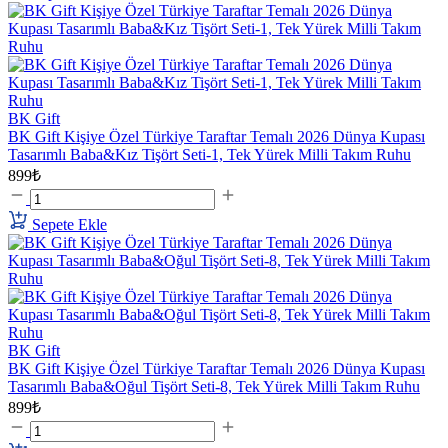
BK Gift
BK Gift Kişiye Özel Türkiye Taraftar Temalı 2026 Dünya Kupası
Tasarımlı Baba&Kız Tişört Seti-1, Tek Yürek Milli Takım Ruhu
899₺
Sepete Ekle
BK Gift
BK Gift Kişiye Özel Türkiye Taraftar Temalı 2026 Dünya Kupası
Tasarımlı Baba&Oğul Tişört Seti-8, Tek Yürek Milli Takım Ruhu
899₺