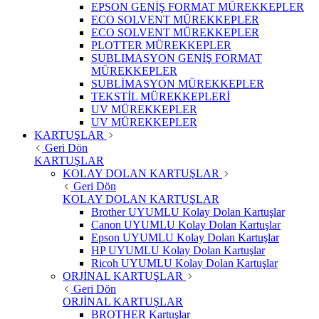
EPSON GENİŞ FORMAT MÜREKKEPLER
ECO SOLVENT MÜREKKEPLER
ECO SOLVENT MÜREKKEPLER
PLOTTER MÜREKKEPLER
SUBLIMASYON GENİŞ FORMAT
MÜREKKEPLER
SUBLİMASYON MÜREKKEPLER
TEKSTİL MÜREKKEPLERİ
UV MÜREKKEPLER
UV MÜREKKEPLER
KARTUŞLAR
Geri Dön
KARTUŞLAR
KOLAY DOLAN KARTUŞLAR
Geri Dön
KOLAY DOLAN KARTUŞLAR
Brother UYUMLU Kolay Dolan Kartuşlar
Canon UYUMLU Kolay Dolan Kartuşlar
Epson UYUMLU Kolay Dolan Kartuşlar
HP UYUMLU Kolay Dolan Kartuşlar
Ricoh UYUMLU Kolay Dolan Kartuşlar
ORJİNAL KARTUŞLAR
Geri Dön
ORJİNAL KARTUŞLAR
BROTHER Kartuşlar