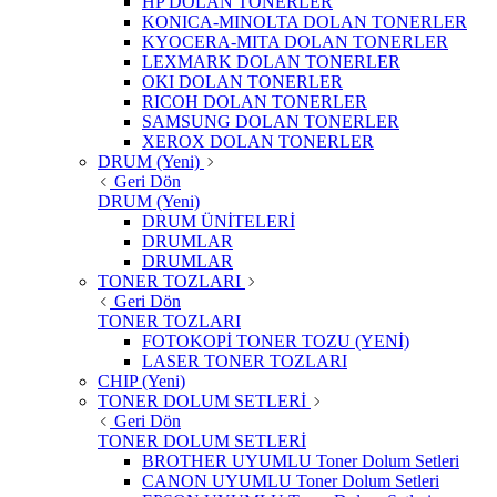
HP DOLAN TONERLER
KONICA-MINOLTA DOLAN TONERLER
KYOCERA-MITA DOLAN TONERLER
LEXMARK DOLAN TONERLER
OKI DOLAN TONERLER
RICOH DOLAN TONERLER
SAMSUNG DOLAN TONERLER
XEROX DOLAN TONERLER
DRUM (Yeni)
Geri Dön
DRUM (Yeni)
DRUM ÜNİTELERİ
DRUMLAR
DRUMLAR
TONER TOZLARI
Geri Dön
TONER TOZLARI
FOTOKOPİ TONER TOZU (YENİ)
LASER TONER TOZLARI
CHIP (Yeni)
TONER DOLUM SETLERİ
Geri Dön
TONER DOLUM SETLERİ
BROTHER UYUMLU Toner Dolum Setleri
CANON UYUMLU Toner Dolum Setleri