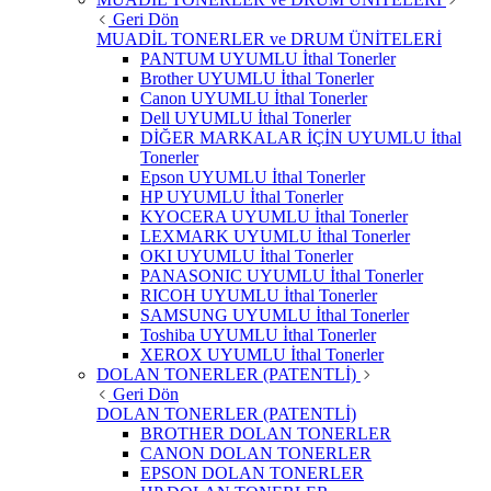
Geri Dön
MUADİL TONERLER ve DRUM ÜNİTELERİ
PANTUM UYUMLU İthal Tonerler
Brother UYUMLU İthal Tonerler
Canon UYUMLU İthal Tonerler
Dell UYUMLU İthal Tonerler
DİĞER MARKALAR İÇİN UYUMLU İthal
Tonerler
Epson UYUMLU İthal Tonerler
HP UYUMLU İthal Tonerler
KYOCERA UYUMLU İthal Tonerler
LEXMARK UYUMLU İthal Tonerler
OKI UYUMLU İthal Tonerler
PANASONIC UYUMLU İthal Tonerler
RICOH UYUMLU İthal Tonerler
SAMSUNG UYUMLU İthal Tonerler
Toshiba UYUMLU İthal Tonerler
XEROX UYUMLU İthal Tonerler
DOLAN TONERLER (PATENTLİ)
Geri Dön
DOLAN TONERLER (PATENTLİ)
BROTHER DOLAN TONERLER
CANON DOLAN TONERLER
EPSON DOLAN TONERLER