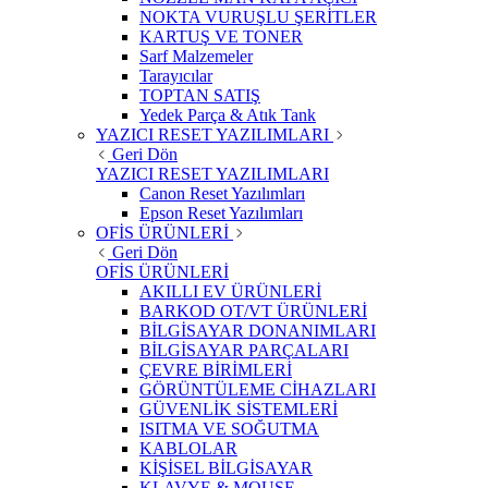
NOKTA VURUŞLU ŞERİTLER
KARTUŞ VE TONER
Sarf Malzemeler
Tarayıcılar
TOPTAN SATIŞ
Yedek Parça & Atık Tank
YAZICI RESET YAZILIMLARI
Geri Dön
YAZICI RESET YAZILIMLARI
Canon Reset Yazılımları
Epson Reset Yazılımları
OFİS ÜRÜNLERİ
Geri Dön
OFİS ÜRÜNLERİ
AKILLI EV ÜRÜNLERİ
BARKOD OT/VT ÜRÜNLERİ
BİLGİSAYAR DONANIMLARI
BİLGİSAYAR PARÇALARI
ÇEVRE BİRİMLERİ
GÖRÜNTÜLEME CİHAZLARI
GÜVENLİK SİSTEMLERİ
ISITMA VE SOĞUTMA
KABLOLAR
KİŞİSEL BİLGİSAYAR
KLAVYE & MOUSE