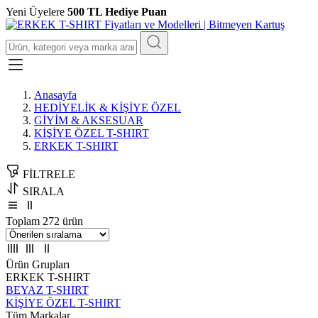
Yeni Üyelere
500 TL Hediye Puan
Anasayfa
HEDİYELİK & KİŞİYE ÖZEL
GİYİM & AKSESUAR
KİŞİYE ÖZEL T-SHIRT
ERKEK T-SHIRT
FİLTRELE
SIRALA
Toplam 272 ürün
Ürün Grupları
ERKEK T-SHIRT
BEYAZ T-SHIRT
KİŞİYE ÖZEL T-SHIRT
Tüm Markalar