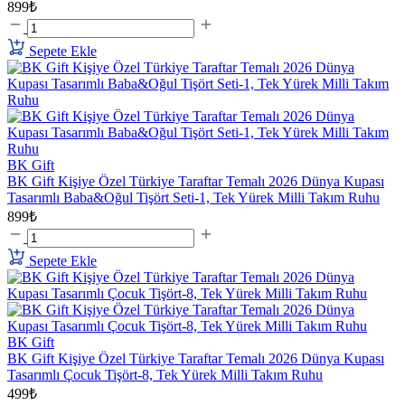
899₺
Sepete Ekle
BK Gift
BK Gift Kişiye Özel Türkiye Taraftar Temalı 2026 Dünya Kupası
Tasarımlı Baba&Oğul Tişört Seti-1, Tek Yürek Milli Takım Ruhu
899₺
Sepete Ekle
BK Gift
BK Gift Kişiye Özel Türkiye Taraftar Temalı 2026 Dünya Kupası
Tasarımlı Çocuk Tişört-8, Tek Yürek Milli Takım Ruhu
499₺