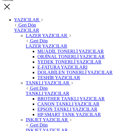
YAZICILAR
Geri Dön
YAZICILAR
LAZER YAZICILAR
Geri Dön
LAZER YAZICILAR
MUADİL TONERLİ YAZICILAR
ORJİNAL TONERLİ YAZICILAR
YEDEK TONERLİ YAZICILAR
E-FATURA YAZICILARI
DOLABİLEN TONERLİ YAZICILAR
TEŞHİR YAZICILAR
TANKLI YAZICILAR
Geri Dön
TANKLI YAZICILAR
BROTHER TANKLI YAZICILAR
CANON TANKLI YAZICILAR
EPSON TANKLI YAZICILAR
HP SMART TANK YAZICILAR
INKJET YAZICILAR
Geri Dön
INKJET YAZICILAR