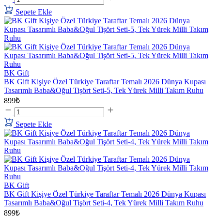
Sepete Ekle
BK Gift
BK Gift Kişiye Özel Türkiye Taraftar Temalı 2026 Dünya Kupası
Tasarımlı Baba&Oğul Tişört Seti-5, Tek Yürek Milli Takım Ruhu
899₺
Sepete Ekle
BK Gift
BK Gift Kişiye Özel Türkiye Taraftar Temalı 2026 Dünya Kupası
Tasarımlı Baba&Oğul Tişört Seti-4, Tek Yürek Milli Takım Ruhu
899₺