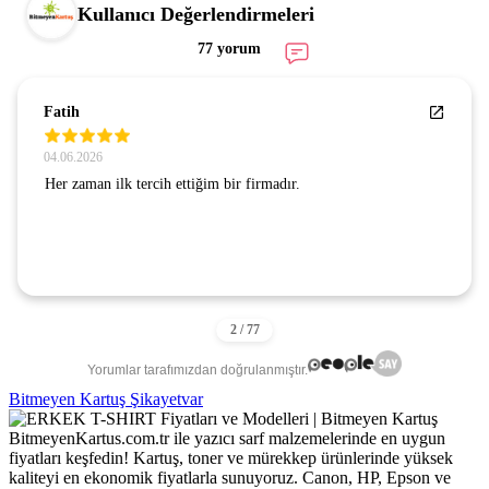
Kullanıcı Değerlendirmeleri
77 yorum
Fatih
04.06.2026
Her zaman ilk tercih ettiğim bir firmadır.
Yorumlar tarafımızdan doğrulanmıştır.
Bitmeyen Kartuş Şikayetvar
BitmeyenKartus.com.tr ile yazıcı sarf malzemelerinde en uygun
fiyatları keşfedin! Kartuş, toner ve mürekkep ürünlerinde yüksek
kaliteyi en ekonomik fiyatlarla sunuyoruz. Canon, HP, Epson ve