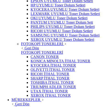
EPSON UYUMLU Toner Dolum Setleri
HP UYUMLU Toner Dolum Setleri
KYOCERA UYUMLU Toner Dolum Setleri
LEXMARK UYUMLU Toner Dolum Setleri
OKI UYUMLU Toner Dolum Setleri
PANTUM UYUMLU Toner Dolum Seti
PHILIPS UYUMLU Toner Dolum Setleri
RICOH UYUMLU Toner Dolum Setleri
SAMSUNG UYUMLU Toner Dolum Setleri
XEROX UYUMLU Toner Dolum Setleri
FOTOKOPİ TONERLERİ
Geri Dön
FOTOKOPİ TONERLERİ
CANON TONER
KONICA MINOLTA İTHAL TONER
KYOCERA İTHAL TONER
OLIVETTI İTHAL TONER
RICOH İTHAL TONER
SHARP İTHAL TONER
TOSHIBA İTHAL TONER
TRIUMPH ADLER TONER
UTAX İTHAL TONER
XEROX İTHAL TONER
MÜREKKEPLER
Geri Dön