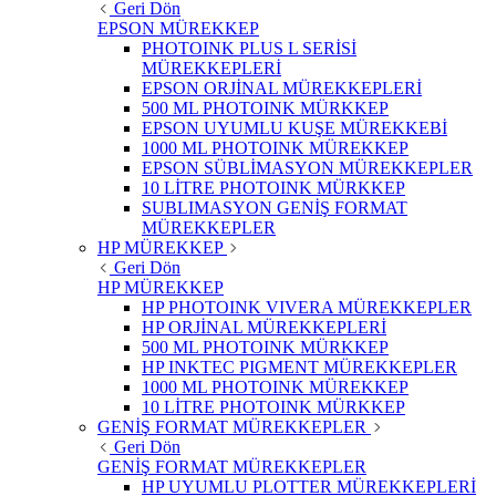
Geri Dön
EPSON MÜREKKEP
PHOTOINK PLUS L SERİSİ
MÜREKKEPLERİ
EPSON ORJİNAL MÜREKKEPLERİ
500 ML PHOTOINK MÜRKKEP
EPSON UYUMLU KUŞE MÜREKKEBİ
1000 ML PHOTOINK MÜREKKEP
EPSON SÜBLİMASYON MÜREKKEPLER
10 LİTRE PHOTOINK MÜRKKEP
SUBLIMASYON GENİŞ FORMAT
MÜREKKEPLER
HP MÜREKKEP
Geri Dön
HP MÜREKKEP
HP PHOTOINK VIVERA MÜREKKEPLER
HP ORJİNAL MÜREKKEPLERİ
500 ML PHOTOINK MÜRKKEP
HP INKTEC PIGMENT MÜREKKEPLER
1000 ML PHOTOINK MÜREKKEP
10 LİTRE PHOTOINK MÜRKKEP
GENİŞ FORMAT MÜREKKEPLER
Geri Dön
GENİŞ FORMAT MÜREKKEPLER
HP UYUMLU PLOTTER MÜREKKEPLERİ