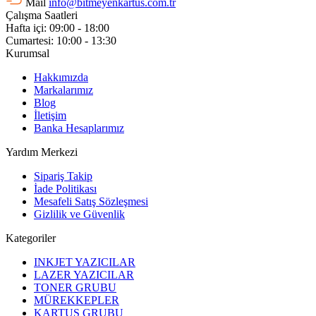
Mail
info@bitmeyenkartus.com.tr
Çalışma Saatleri
Hafta içi: 09:00 - 18:00
Cumartesi: 10:00 - 13:30
Kurumsal
Hakkımızda
Markalarımız
Blog
İletişim
Banka Hesaplarımız
Yardım Merkezi
Sipariş Takip
İade Politikası
Mesafeli Satış Sözleşmesi
Gizlilik ve Güvenlik
Kategoriler
INKJET YAZICILAR
LAZER YAZICILAR
TONER GRUBU
MÜREKKEPLER
KARTUŞ GRUBU