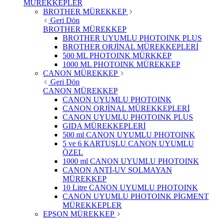
MÜREKKEPLER
BROTHER MÜREKKEP
Geri Dön
BROTHER MÜREKKEP
BROTHER UYUMLU PHOTOINK PLUS
BROTHER ORJİNAL MÜREKKEPLERİ
500 ML PHOTOINK MÜRKKEP
1000 ML PHOTOINK MÜREKKEP
CANON MÜREKKEP
Geri Dön
CANON MÜREKKEP
CANON UYUMLU PHOTOINK
CANON ORJİNAL MÜREKKEPLERİ
CANON UYUMLU PHOTOINK PLUS
GIDA MÜREKKEPLERİ
500 ml CANON UYUMLU PHOTOINK
5 ve 6 KARTUŞLU CANON UYUMLU
ÖZEL
1000 ml CANON UYUMLU PHOTOINK
CANON ANTİ-UV SOLMAYAN
MÜREKKEP
10 Litre CANON UYUMLU PHOTOINK
CANON UYUMLU PHOTOINK PİGMENT
MÜREKKEPLER
EPSON MÜREKKEP