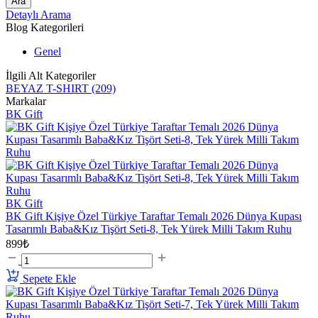
Ara
Detaylı Arama
Blog Kategorileri
Genel
İlgili Alt Kategoriler
BEYAZ T-SHIRT
(209)
Markalar
BK Gift
BK Gift
BK Gift Kişiye Özel Türkiye Taraftar Temalı 2026 Dünya Kupası
Tasarımlı Baba&Kız Tişört Seti-8, Tek Yürek Milli Takım Ruhu
899₺
Sepete Ekle