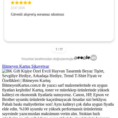
23.07.2026
Güvenli alışveriş sorunsuz sıkıntısız
Yorumlar tarafımızdan doğrulanmıştır.
Bitmeyen Kartuş Şikayetvar
BitmeyenKartus.com.tr ile yazıcı sarf malzemelerinde en uygun
fiyatları keşfedin! Kartuş, toner ve mürekkep ürünlerinde yüksek
kaliteyi en ekonomik fiyatlarla sunuyoruz. Canon, HP, Epson ve
Brother uyumlu ürünlerde kaçırılmayacak fırsatlar sizi bekliyor.
Pahalı baskı maliyetlerine son! Aynı kaliteyi çok daha uygun fiyatla
elde edin. %100 uyumlu ve yüksek performanslı ürünlerimiz
sayesinde yazıcınızdan maksimum verim alın. Stoktan hızlı