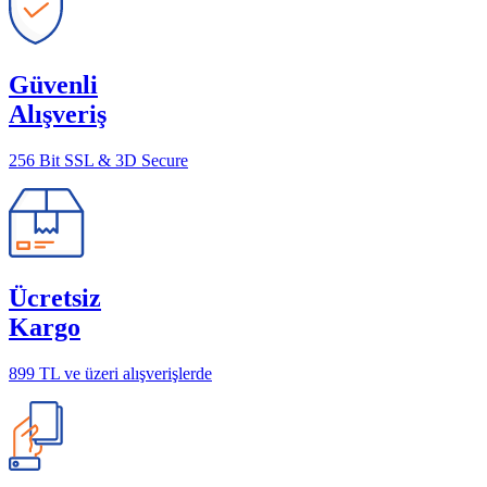
Güvenli
Alışveriş
256 Bit SSL & 3D Secure
Ücretsiz
Kargo
899 TL ve üzeri alışverişlerde