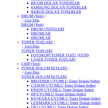
RICOH DOLAN TONERLER
SAMSUNG DOLAN TONERLER
XEROX DOLAN TONERLER
DRUM (Yeni)
Geri Dön
DRUM (Yeni)
DRUM ÜNİTELERİ
DRUMLAR
DRUMLAR
TONER TOZLARI
Geri Dön
TONER TOZLARI
FOTOKOPİ TONER TOZU (YENİ)
LASER TONER TOZLARI
CHIP (Yeni)
TONER DOLUM SETLERİ
Geri Dön
TONER DOLUM SETLERİ
BROTHER UYUMLU Toner Dolum Setleri
CANON UYUMLU Toner Dolum Setleri
EPSON UYUMLU Toner Dolum Setleri
HP UYUMLU Toner Dolum Setleri
KYOCERA UYUMLU Toner Dolum Setleri
LEXMARK UYUMLU Toner Dolum Setleri
OKI UYUMLU Toner Dolum Setleri