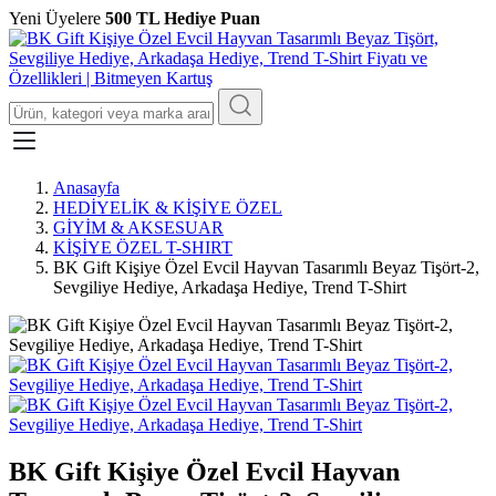
Yeni Üyelere
500 TL Hediye Puan
Anasayfa
HEDİYELİK & KİŞİYE ÖZEL
GİYİM & AKSESUAR
KİŞİYE ÖZEL T-SHIRT
BK Gift Kişiye Özel Evcil Hayvan Tasarımlı Beyaz Tişört-2,
Sevgiliye Hediye, Arkadaşa Hediye, Trend T-Shirt
BK Gift Kişiye Özel Evcil Hayvan