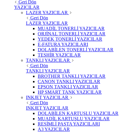
Geri Dön
YAZICILAR
LAZER YAZICILAR
Geri Dön
LAZER YAZICILAR
MUADİL TONERLİ YAZICILAR
ORJİNAL TONERLİ YAZICILAR
YEDEK TONERLİ YAZICILAR
E-FATURA YAZICILARI
DOLABİLEN TONERLİ YAZICILAR
TEŞHİR YAZICILAR
TANKLI YAZICILAR
Geri Dön
TANKLI YAZICILAR
BROTHER TANKLI YAZICILAR
CANON TANKLI YAZICILAR
EPSON TANKLI YAZICILAR
HP SMART TANK YAZICILAR
INKJET YAZICILAR
Geri Dön
INKJET YAZICILAR
DOLABİLEN KARTUŞLU YAZICILAR
MUADİL KARTUŞLU YAZICILAR
RESİMLİ PASTA YAZICILARI
A3 YAZICILAR