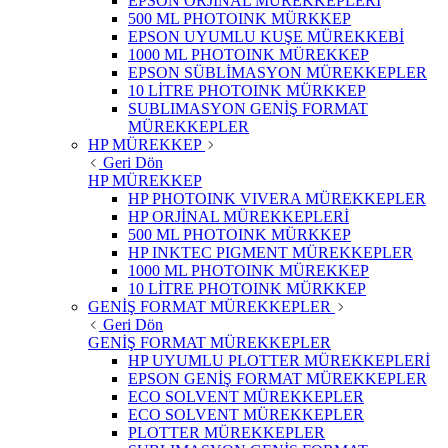
EPSON ORJİNAL MÜREKKEPLERİ
500 ML PHOTOINK MÜRKKEP
EPSON UYUMLU KUŞE MÜREKKEBİ
1000 ML PHOTOINK MÜREKKEP
EPSON SÜBLİMASYON MÜREKKEPLER
10 LİTRE PHOTOINK MÜRKKEP
SUBLIMASYON GENİŞ FORMAT
MÜREKKEPLER
HP MÜREKKEP
Geri Dön
HP MÜREKKEP
HP PHOTOINK VIVERA MÜREKKEPLER
HP ORJİNAL MÜREKKEPLERİ
500 ML PHOTOINK MÜRKKEP
HP INKTEC PIGMENT MÜREKKEPLER
1000 ML PHOTOINK MÜREKKEP
10 LİTRE PHOTOINK MÜRKKEP
GENİŞ FORMAT MÜREKKEPLER
Geri Dön
GENİŞ FORMAT MÜREKKEPLER
HP UYUMLU PLOTTER MÜREKKEPLERİ
EPSON GENİŞ FORMAT MÜREKKEPLER
ECO SOLVENT MÜREKKEPLER
ECO SOLVENT MÜREKKEPLER
PLOTTER MÜREKKEPLER