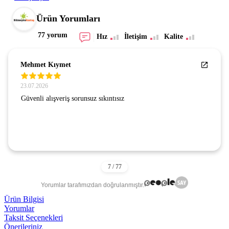
Ürün Yorumları
77 yorum
Hız
İletişim
Kalite
Mehmet Kıymet
23.07.2026
Güvenli alışveriş sorunsuz sıkıntısız
Yorumlar tarafımızdan doğrulanmıştır.
Ürün Bilgisi
Yorumlar
Taksit Seçenekleri
Önerileriniz