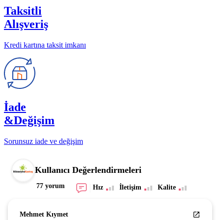
Taksitli
Alışveriş
Kredi kartına taksit imkanı
İade
&Değişim
Sorunsuz iade ve değişim
Kullanıcı Değerlendirmeleri
77 yorum
Hız
İletişim
Kalite
Mehmet Kıymet