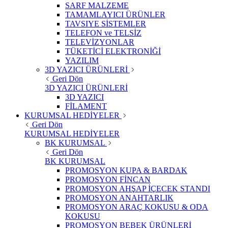
SARF MALZEME
TAMAMLAYICI ÜRÜNLER
TAVSIYE SİSTEMLER
TELEFON ve TELSİZ
TELEVİZYONLAR
TÜKETİCİ ELEKTRONİĞİ
YAZILIM
3D YAZICI ÜRÜNLERİ
Geri Dön
3D YAZICI ÜRÜNLERİ
3D YAZICI
FİLAMENT
KURUMSAL HEDİYELER
Geri Dön
KURUMSAL HEDİYELER
BK KURUMSAL
Geri Dön
BK KURUMSAL
PROMOSYON KUPA & BARDAK
PROMOSYON FİNCAN
PROMOSYON AHŞAP İÇECEK STANDI
PROMOSYON ANAHTARLIK
PROMOSYON ARAÇ KOKUSU & ODA
KOKUSU
PROMOSYON BEBEK ÜRÜNLERİ