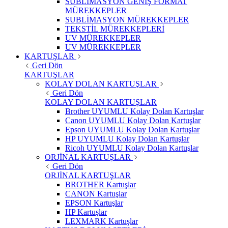
SUBLIMASYON GENİŞ FORMAT
MÜREKKEPLER
SUBLİMASYON MÜREKKEPLER
TEKSTİL MÜREKKEPLERİ
UV MÜREKKEPLER
UV MÜREKKEPLER
KARTUŞLAR
Geri Dön
KARTUŞLAR
KOLAY DOLAN KARTUŞLAR
Geri Dön
KOLAY DOLAN KARTUŞLAR
Brother UYUMLU Kolay Dolan Kartuşlar
Canon UYUMLU Kolay Dolan Kartuşlar
Epson UYUMLU Kolay Dolan Kartuşlar
HP UYUMLU Kolay Dolan Kartuşlar
Ricoh UYUMLU Kolay Dolan Kartuşlar
ORJİNAL KARTUŞLAR
Geri Dön
ORJİNAL KARTUŞLAR
BROTHER Kartuşlar
CANON Kartuşlar
EPSON Kartuşlar
HP Kartuşlar
LEXMARK Kartuşlar