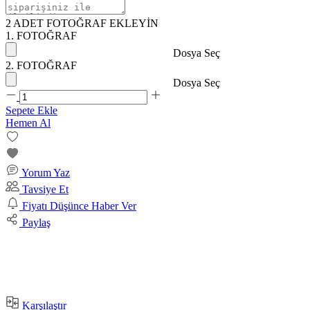
2 ADET FOTOĞRAF EKLEYİN
1. FOTOĞRAF
Dosya Seç
2. FOTOĞRAF
Dosya Seç
Sepete Ekle
Hemen Al
Yorum Yaz
Tavsiye Et
Fiyatı Düşünce Haber Ver
Paylaş
Karşılaştır