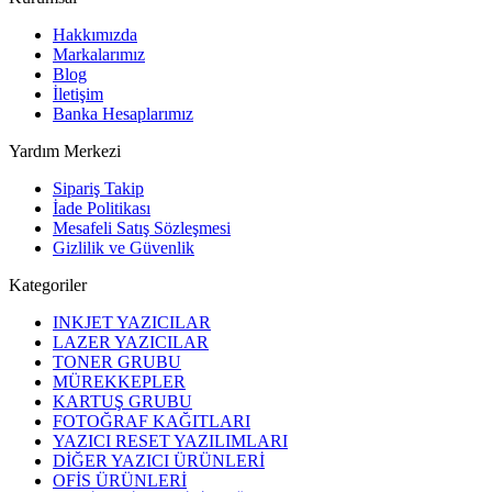
Hakkımızda
Markalarımız
Blog
İletişim
Banka Hesaplarımız
Yardım Merkezi
Sipariş Takip
İade Politikası
Mesafeli Satış Sözleşmesi
Gizlilik ve Güvenlik
Kategoriler
INKJET YAZICILAR
LAZER YAZICILAR
TONER GRUBU
MÜREKKEPLER
KARTUŞ GRUBU
FOTOĞRAF KAĞITLARI
YAZICI RESET YAZILIMLARI
DİĞER YAZICI ÜRÜNLERİ
OFİS ÜRÜNLERİ