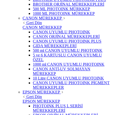
BROTHER ORJİNAL MÜREKKEPLERİ
500 ML PHOTOINK MÜRKKEP
1000 ML PHOTOINK MÜREKKEP
CANON MÜREKKEP
Geri Dön
CANON MÜREKKEP
CANON UYUMLU PHOTOINK
CANON ORJİNAL MÜREKKEPLERİ
CANON UYUMLU PHOTOINK PLUS
GIDA MÜREKKEPLERİ
500 ml CANON UYUMLU PHOTOINK
5 ve 6 KARTUŞLU CANON UYUMLU
ÖZEL
1000 ml CANON UYUMLU PHOTOINK
CANON ANTİ-UV SOLMAYAN
MÜREKKEP
10 Litre CANON UYUMLU PHOTOINK
CANON UYUMLU PHOTOINK PİGMENT
MÜREKKEPLER
EPSON MÜREKKEP
Geri Dön
EPSON MÜREKKEP
PHOTOINK PLUS L SERİSİ
MÜREKKEPLERİ