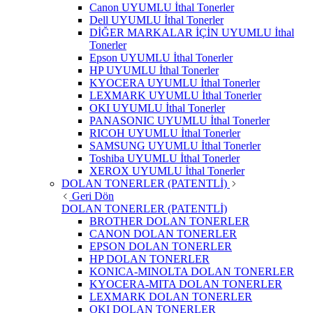
Canon UYUMLU İthal Tonerler
Dell UYUMLU İthal Tonerler
DİĞER MARKALAR İÇİN UYUMLU İthal
Tonerler
Epson UYUMLU İthal Tonerler
HP UYUMLU İthal Tonerler
KYOCERA UYUMLU İthal Tonerler
LEXMARK UYUMLU İthal Tonerler
OKI UYUMLU İthal Tonerler
PANASONIC UYUMLU İthal Tonerler
RICOH UYUMLU İthal Tonerler
SAMSUNG UYUMLU İthal Tonerler
Toshiba UYUMLU İthal Tonerler
XEROX UYUMLU İthal Tonerler
DOLAN TONERLER (PATENTLİ)
Geri Dön
DOLAN TONERLER (PATENTLİ)
BROTHER DOLAN TONERLER
CANON DOLAN TONERLER
EPSON DOLAN TONERLER
HP DOLAN TONERLER
KONICA-MINOLTA DOLAN TONERLER
KYOCERA-MITA DOLAN TONERLER
LEXMARK DOLAN TONERLER
OKI DOLAN TONERLER