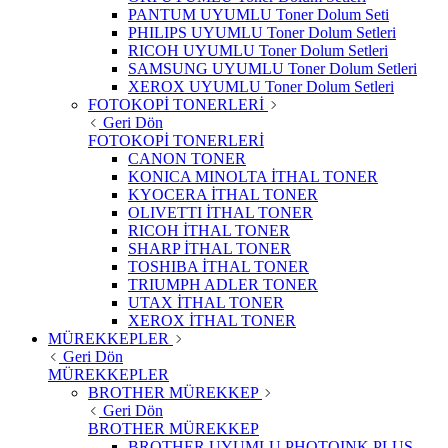
PANTUM UYUMLU Toner Dolum Seti
PHILIPS UYUMLU Toner Dolum Setleri
RICOH UYUMLU Toner Dolum Setleri
SAMSUNG UYUMLU Toner Dolum Setleri
XEROX UYUMLU Toner Dolum Setleri
FOTOKOPİ TONERLERİ
Geri Dön
FOTOKOPİ TONERLERİ
CANON TONER
KONICA MINOLTA İTHAL TONER
KYOCERA İTHAL TONER
OLIVETTI İTHAL TONER
RICOH İTHAL TONER
SHARP İTHAL TONER
TOSHIBA İTHAL TONER
TRIUMPH ADLER TONER
UTAX İTHAL TONER
XEROX İTHAL TONER
MÜREKKEPLER
Geri Dön
MÜREKKEPLER
BROTHER MÜREKKEP
Geri Dön
BROTHER MÜREKKEP
BROTHER UYUMLU PHOTOINK PLUS