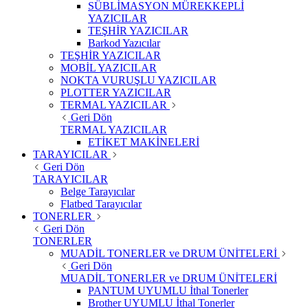
SÜBLİMASYON MÜREKKEPLİ
YAZICILAR
TEŞHİR YAZICILAR
Barkod Yazıcılar
TEŞHİR YAZICILAR
MOBİL YAZICILAR
NOKTA VURUŞLU YAZICILAR
PLOTTER YAZICILAR
TERMAL YAZICILAR
Geri Dön
TERMAL YAZICILAR
ETİKET MAKİNELERİ
TARAYICILAR
Geri Dön
TARAYICILAR
Belge Tarayıcılar
Flatbed Tarayıcılar
TONERLER
Geri Dön
TONERLER
MUADİL TONERLER ve DRUM ÜNİTELERİ
Geri Dön
MUADİL TONERLER ve DRUM ÜNİTELERİ
PANTUM UYUMLU İthal Tonerler
Brother UYUMLU İthal Tonerler