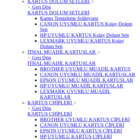
KARTUŞ DOLUM SETLERİ
Geri Dön
KARTUŞ DOLUM SETLERİ
Kartuş Temizleme Solüsyonu
CANON UYUMLU KARTUŞ Kolay Dolum
Seti
HP UYUMLU KARTUŞ Kolay Dolum Seti
LEXMARK UYUMLU KARTUŞ Kolay
Dolum Seti
İTHAL MUADİL KARTUŞLAR
Geri Dön
İTHAL MUADİL KARTUŞLAR
BROTHER UYUMLU MUADİL KARTUŞ
CANON UYUMLU MUADİL KARTUŞLAR
EPSON UYUMLU MUADİL KARTUŞLAR
HP UYUMLU MUADİL KARTUŞLAR
LEXMARK UYUMLU MUADİL
KARTUŞLAR
KARTUŞ CHİPLERİ
Geri Dön
KARTUŞ CHİPLERİ
BROTHER UYUMLU KARTUŞ ÇİPLERİ
CANON UYUMLU KARTUŞ ÇİPLERİ
EPSON UYUMLU KARTUŞ ÇİPLERİ
HP UYUMLU KARTUŞ ÇİPLERİ