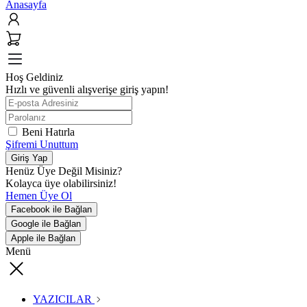
Anasayfa
Hoş Geldiniz
Hızlı ve güvenli alışverişe giriş yapın!
Beni Hatırla
Şifremi Unuttum
Giriş Yap
Henüz Üye Değil Misiniz?
Kolayca üye olabilirsiniz!
Hemen Üye Ol
Facebook ile Bağlan
Google ile Bağlan
Apple ile Bağlan
Menü
YAZICILAR