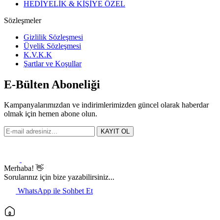
HEDİYELİK & KİŞİYE ÖZEL
Sözleşmeler
Gizlilik Sözleşmesi
Üyelik Sözleşmesi
K.V.K.K
Şartlar ve Koşullar
E-Bülten Aboneliği
Kampanyalarımızdan ve indirimlerimizden güncel olarak haberdar
olmak için hemen abone olun.
KAYIT OL
Merhaba! 👋
Sorularınız için bize yazabilirsiniz...
WhatsApp ile Sohbet Et