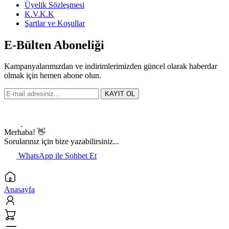
Üyelik Sözleşmesi
K.V.K.K
Şartlar ve Koşullar
E-Bülten Aboneliği
Kampanyalarımızdan ve indirimlerimizden güncel olarak haberdar
olmak için hemen abone olun.
KAYIT OL
Merhaba! 👋
Sorularınız için bize yazabilirsiniz...
WhatsApp ile Sohbet Et
Anasayfa