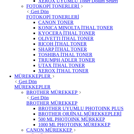
XEROX UYUMLU Toner Dolum Setleri
FOTOKOPİ TONERLERİ
Geri Dön
FOTOKOPİ TONERLERİ
CANON TONER
KONICA MINOLTA İTHAL TONER
KYOCERA İTHAL TONER
OLIVETTI İTHAL TONER
RICOH İTHAL TONER
SHARP İTHAL TONER
TOSHIBA İTHAL TONER
TRIUMPH ADLER TONER
UTAX İTHAL TONER
XEROX İTHAL TONER
MÜREKKEPLER
Geri Dön
MÜREKKEPLER
BROTHER MÜREKKEP
Geri Dön
BROTHER MÜREKKEP
BROTHER UYUMLU PHOTOINK PLUS
BROTHER ORJİNAL MÜREKKEPLERİ
500 ML PHOTOINK MÜRKKEP
1000 ML PHOTOINK MÜREKKEP
CANON MÜREKKEP