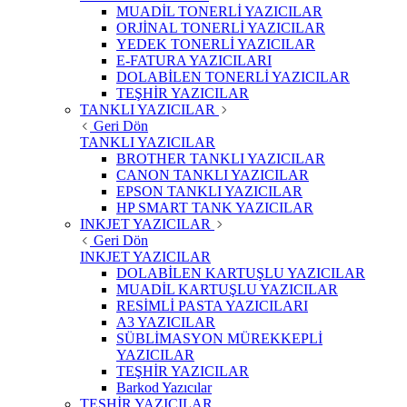
MUADİL TONERLİ YAZICILAR
ORJİNAL TONERLİ YAZICILAR
YEDEK TONERLİ YAZICILAR
E-FATURA YAZICILARI
DOLABİLEN TONERLİ YAZICILAR
TEŞHİR YAZICILAR
TANKLI YAZICILAR
Geri Dön
TANKLI YAZICILAR
BROTHER TANKLI YAZICILAR
CANON TANKLI YAZICILAR
EPSON TANKLI YAZICILAR
HP SMART TANK YAZICILAR
INKJET YAZICILAR
Geri Dön
INKJET YAZICILAR
DOLABİLEN KARTUŞLU YAZICILAR
MUADİL KARTUŞLU YAZICILAR
RESİMLİ PASTA YAZICILARI
A3 YAZICILAR
SÜBLİMASYON MÜREKKEPLİ
YAZICILAR
TEŞHİR YAZICILAR
Barkod Yazıcılar
TEŞHİR YAZICILAR