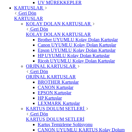
UV MÜREKKEPLER
KARTUŞLAR
Geri Dön
KARTUŞLAR
KOLAY DOLAN KARTUŞLAR
Geri Dön
KOLAY DOLAN KARTUŞLAR
Brother UYUMLU Kolay Dolan Kartuşlar
Canon UYUMLU Kolay Dolan Kartuşlar
Epson UYUMLU Kolay Dolan Kartuşlar
HP UYUMLU Kolay Dolan Kartuşlar
Ricoh UYUMLU Kolay Dolan Kartuşlar
ORJİNAL KARTUŞLAR
Geri Dön
ORJİNAL KARTUŞLAR
BROTHER Kartuşlar
CANON Kartuşlar
EPSON Kartuşlar
HP Kartuşlar
LEXMARK Kartuşlar
KARTUŞ DOLUM SETLERİ
Geri Dön
KARTUŞ DOLUM SETLERİ
Kartuş Temizleme Solüsyonu
CANON UYUMLU KARTUŞ Kolay Dolum