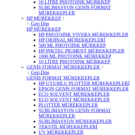
10 LİTRE PHOTOINK MÜRKKEP
SUBLIMASYON GENİŞ FORMAT
MÜREKKEPLER
HP MÜREKKEP
Geri Dön
HP MÜREKKEP
HP PHOTOINK VIVERA MÜREKKEPLER
HP ORJİNAL MÜREKKEPLERİ
500 ML PHOTOINK MÜRKKEP
HP INKTEC PIGMENT MÜREKKEPLER
1000 ML PHOTOINK MÜREKKEP
10 LİTRE PHOTOINK MÜRKKEP
GENİŞ FORMAT MÜREKKEPLER
Geri Dön
GENİŞ FORMAT MÜREKKEPLER
HP UYUMLU PLOTTER MÜREKKEPLERİ
EPSON GENİŞ FORMAT MÜREKKEPLER
ECO SOLVENT MÜREKKEPLER
ECO SOLVENT MÜREKKEPLER
PLOTTER MÜREKKEPLER
SUBLIMASYON GENİŞ FORMAT
MÜREKKEPLER
SUBLİMASYON MÜREKKEPLER
TEKSTİL MÜREKKEPLERİ
UV MÜREKKEPLER