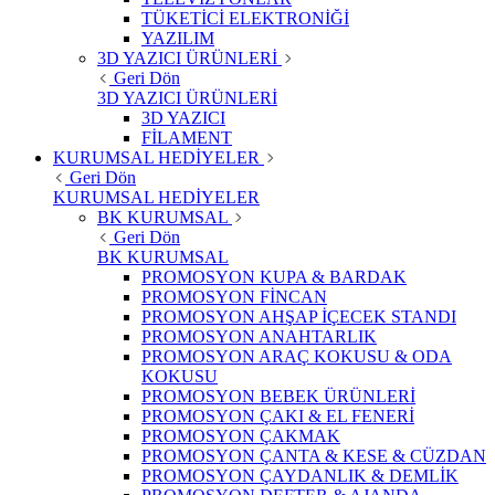
TÜKETİCİ ELEKTRONİĞİ
YAZILIM
3D YAZICI ÜRÜNLERİ
Geri Dön
3D YAZICI ÜRÜNLERİ
3D YAZICI
FİLAMENT
KURUMSAL HEDİYELER
Geri Dön
KURUMSAL HEDİYELER
BK KURUMSAL
Geri Dön
BK KURUMSAL
PROMOSYON KUPA & BARDAK
PROMOSYON FİNCAN
PROMOSYON AHŞAP İÇECEK STANDI
PROMOSYON ANAHTARLIK
PROMOSYON ARAÇ KOKUSU & ODA
KOKUSU
PROMOSYON BEBEK ÜRÜNLERİ
PROMOSYON ÇAKI & EL FENERİ
PROMOSYON ÇAKMAK
PROMOSYON ÇANTA & KESE & CÜZDAN
PROMOSYON ÇAYDANLIK & DEMLİK