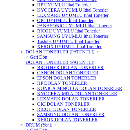
HP UYUMLU İthal Tonerler
KYOCERA UYUMLU İthal Tonerler
LEXMARK UYUMLU İthal Tonerler
OKI UYUMLU İthal Tonerler
PANASONIC UYUMLU İthal Tonerler
RICOH UYUMLU İthal Tonerler
SAMSUNG UYUMLU İthal Tonerler
Toshiba UYUMLU İthal Tonerler
XEROX UYUMLU İthal Tonerler
DOLAN TONERLER (PATENTLİ)
Geri Dön
DOLAN TONERLER (PATENTLİ)
BROTHER DOLAN TONERLER
CANON DOLAN TONERLER
EPSON DOLAN TONERLER
HP DOLAN TONERLER
KONICA-MINOLTA DOLAN TONERLER
KYOCERA-MITA DOLAN TONERLER
LEXMARK DOLAN TONERLER
OKI DOLAN TONERLER
RICOH DOLAN TONERLER
SAMSUNG DOLAN TONERLER
XEROX DOLAN TONERLER
DRUM (Yeni)