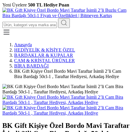
Yeni Üyelere
500 TL Hediye Puan
Anasayfa
HEDİYELİK & KİŞİYE ÖZEL
BARDAKLAR & KUPALAR
CAM & KRİSTAL ÜRÜNLER
BİRA BARDAĞI
BK Gift Kişiye Özel Bordo Mavi Taraftar İsimli 2’li Cam
Bira Bardağı 50cl-1 , Taraftar Hediyesi, Arkadaş Hediye
BK Gift Kişiye Özel Bordo Mavi Taraftar