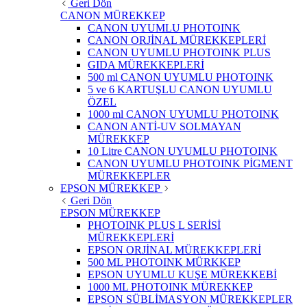
Geri Dön
CANON MÜREKKEP
CANON UYUMLU PHOTOINK
CANON ORJİNAL MÜREKKEPLERİ
CANON UYUMLU PHOTOINK PLUS
GIDA MÜREKKEPLERİ
500 ml CANON UYUMLU PHOTOINK
5 ve 6 KARTUŞLU CANON UYUMLU
ÖZEL
1000 ml CANON UYUMLU PHOTOINK
CANON ANTİ-UV SOLMAYAN
MÜREKKEP
10 Litre CANON UYUMLU PHOTOINK
CANON UYUMLU PHOTOINK PİGMENT
MÜREKKEPLER
EPSON MÜREKKEP
Geri Dön
EPSON MÜREKKEP
PHOTOINK PLUS L SERİSİ
MÜREKKEPLERİ
EPSON ORJİNAL MÜREKKEPLERİ
500 ML PHOTOINK MÜRKKEP
EPSON UYUMLU KUŞE MÜREKKEBİ
1000 ML PHOTOINK MÜREKKEP
EPSON SÜBLİMASYON MÜREKKEPLER