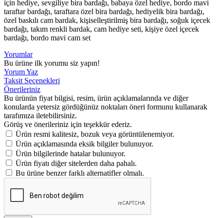
için hediye, sevgiliye bira bardağı, babaya özel hediye, bordo mavi
taraftar bardağı, taraftara özel bira bardağı, hediyelik bira bardağı,
özel baskılı cam bardak, kişiselleştirilmiş bira bardağı, soğuk içecek
bardağı, takım renkli bardak, cam hediye seti, kişiye özel içecek
bardağı, bordo mavi cam set
Yorumlar
Bu ürüne ilk yorumu siz yapın!
Yorum Yaz
Taksit Seçenekleri
Önerileriniz
Bu ürünün fiyat bilgisi, resim, ürün açıklamalarında ve diğer
konularda yetersiz gördüğünüz noktaları öneri formunu kullanarak
tarafımıza iletebilirsiniz.
Görüş ve önerileriniz için teşekkür ederiz.
Ürün resmi kalitesiz, bozuk veya görüntülenemiyor.
Ürün açıklamasında eksik bilgiler bulunuyor.
Ürün bilgilerinde hatalar bulunuyor.
Ürün fiyatı diğer sitelerden daha pahalı.
Bu ürüne benzer farklı alternatifler olmalı.