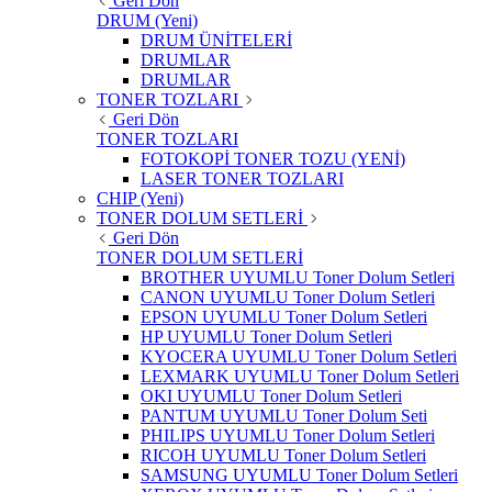
Geri Dön
DRUM (Yeni)
DRUM ÜNİTELERİ
DRUMLAR
DRUMLAR
TONER TOZLARI
Geri Dön
TONER TOZLARI
FOTOKOPİ TONER TOZU (YENİ)
LASER TONER TOZLARI
CHIP (Yeni)
TONER DOLUM SETLERİ
Geri Dön
TONER DOLUM SETLERİ
BROTHER UYUMLU Toner Dolum Setleri
CANON UYUMLU Toner Dolum Setleri
EPSON UYUMLU Toner Dolum Setleri
HP UYUMLU Toner Dolum Setleri
KYOCERA UYUMLU Toner Dolum Setleri
LEXMARK UYUMLU Toner Dolum Setleri
OKI UYUMLU Toner Dolum Setleri
PANTUM UYUMLU Toner Dolum Seti
PHILIPS UYUMLU Toner Dolum Setleri
RICOH UYUMLU Toner Dolum Setleri
SAMSUNG UYUMLU Toner Dolum Setleri