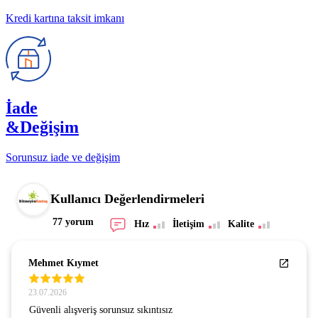
Kredi kartına taksit imkanı
İade
&Değişim
Sorunsuz iade ve değişim
Kullanıcı Değerlendirmeleri
77 yorum
Hız
İletişim
Kalite
Mehmet Kıymet
23.07.2026
Güvenli alışveriş sorunsuz sıkıntısız