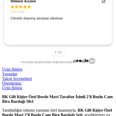
Mehmet Kıymet
23.07.2026
Güvenli alışveriş sorunsuz sıkıntısız
Yorumlar tarafımızdan doğrulanmıştır.
Ürün Bilgisi
Yorumlar
Taksit Seçenekleri
Önerileriniz
Ürün Bilgisi
BK Gift Kişiye Özel Bordo Mavi Taraftar İsimli 2’li Buzlu Cam
Bira Bardağı 50cl
Taraftarlığın ruhunu yansıtan özel tasarımıyla,
BK Gift Kişiye Özel
Bordo Mavi 2’li Buzlu Cam Bira Bardağı Seti
, sevdikleriniz ya