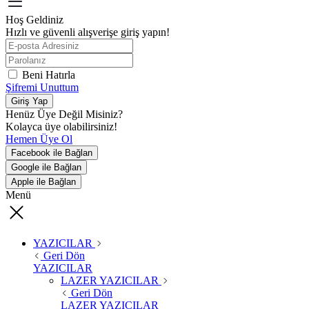
Hoş Geldiniz
Hızlı ve güvenli alışverişe giriş yapın!
Beni Hatırla
Şifremi Unuttum
Giriş Yap
Henüz Üye Değil Misiniz?
Kolayca üye olabilirsiniz!
Hemen Üye Ol
Facebook ile Bağlan
Google ile Bağlan
Apple ile Bağlan
Menü
YAZICILAR
Geri Dön
YAZICILAR
LAZER YAZICILAR
Geri Dön
LAZER YAZICILAR