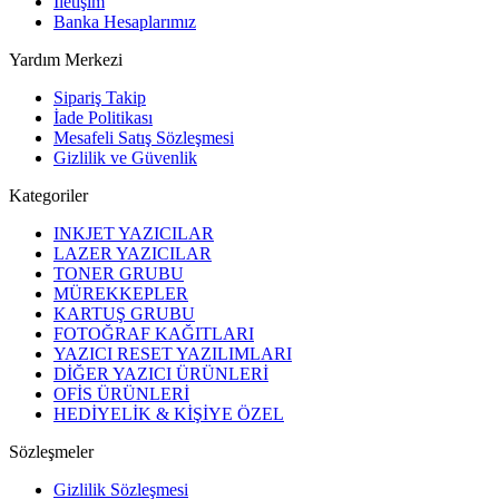
İletişim
Banka Hesaplarımız
Yardım Merkezi
Sipariş Takip
İade Politikası
Mesafeli Satış Sözleşmesi
Gizlilik ve Güvenlik
Kategoriler
INKJET YAZICILAR
LAZER YAZICILAR
TONER GRUBU
MÜREKKEPLER
KARTUŞ GRUBU
FOTOĞRAF KAĞITLARI
YAZICI RESET YAZILIMLARI
DİĞER YAZICI ÜRÜNLERİ
OFİS ÜRÜNLERİ
HEDİYELİK & KİŞİYE ÖZEL
Sözleşmeler
Gizlilik Sözleşmesi