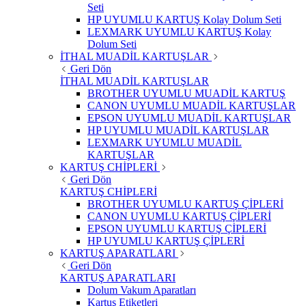
Seti
HP UYUMLU KARTUŞ Kolay Dolum Seti
LEXMARK UYUMLU KARTUŞ Kolay
Dolum Seti
İTHAL MUADİL KARTUŞLAR
Geri Dön
İTHAL MUADİL KARTUŞLAR
BROTHER UYUMLU MUADİL KARTUŞ
CANON UYUMLU MUADİL KARTUŞLAR
EPSON UYUMLU MUADİL KARTUŞLAR
HP UYUMLU MUADİL KARTUŞLAR
LEXMARK UYUMLU MUADİL
KARTUŞLAR
KARTUŞ CHİPLERİ
Geri Dön
KARTUŞ CHİPLERİ
BROTHER UYUMLU KARTUŞ ÇİPLERİ
CANON UYUMLU KARTUŞ ÇİPLERİ
EPSON UYUMLU KARTUŞ ÇİPLERİ
HP UYUMLU KARTUŞ ÇİPLERİ
KARTUŞ APARATLARI
Geri Dön
KARTUŞ APARATLARI
Dolum Vakum Aparatları
Kartuş Etiketleri