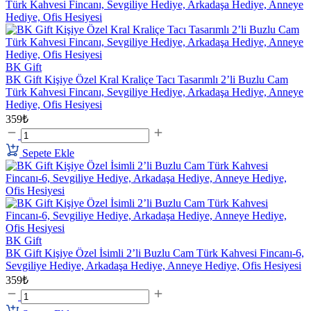
BK Gift
BK Gift Kişiye Özel Kral Kraliçe Tacı Tasarımlı 2’li Buzlu Cam
Türk Kahvesi Fincanı, Sevgiliye Hediye, Arkadaşa Hediye, Anneye
Hediye, Ofis Hesiyesi
359₺
Sepete Ekle
BK Gift
BK Gift Kişiye Özel İsimli 2’li Buzlu Cam Türk Kahvesi Fincanı-6,
Sevgiliye Hediye, Arkadaşa Hediye, Anneye Hediye, Ofis Hesiyesi
359₺