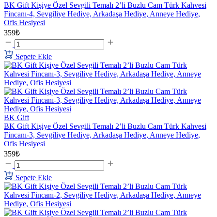
BK Gift Kişiye Özel Sevgili Temalı 2’li Buzlu Cam Türk Kahvesi
Fincanı-4, Sevgiliye Hediye, Arkadaşa Hediye, Anneye Hediye,
Ofis Hesiyesi
359₺
Sepete Ekle
BK Gift
BK Gift Kişiye Özel Sevgili Temalı 2’li Buzlu Cam Türk Kahvesi
Fincanı-3, Sevgiliye Hediye, Arkadaşa Hediye, Anneye Hediye,
Ofis Hesiyesi
359₺
Sepete Ekle