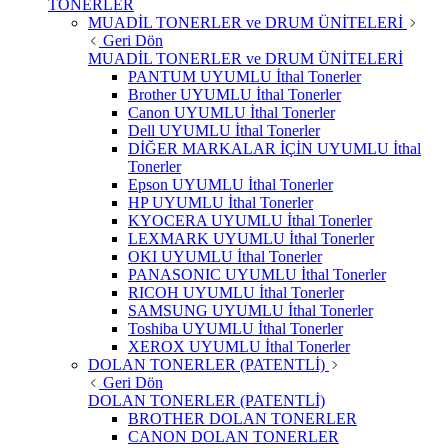
TONERLER
MUADİL TONERLER ve DRUM ÜNİTELERİ
Geri Dön
MUADİL TONERLER ve DRUM ÜNİTELERİ
PANTUM UYUMLU İthal Tonerler
Brother UYUMLU İthal Tonerler
Canon UYUMLU İthal Tonerler
Dell UYUMLU İthal Tonerler
DİĞER MARKALAR İÇİN UYUMLU İthal
Tonerler
Epson UYUMLU İthal Tonerler
HP UYUMLU İthal Tonerler
KYOCERA UYUMLU İthal Tonerler
LEXMARK UYUMLU İthal Tonerler
OKI UYUMLU İthal Tonerler
PANASONIC UYUMLU İthal Tonerler
RICOH UYUMLU İthal Tonerler
SAMSUNG UYUMLU İthal Tonerler
Toshiba UYUMLU İthal Tonerler
XEROX UYUMLU İthal Tonerler
DOLAN TONERLER (PATENTLİ)
Geri Dön
DOLAN TONERLER (PATENTLİ)
BROTHER DOLAN TONERLER
CANON DOLAN TONERLER