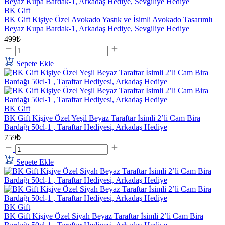
BK Gift
BK Gift Kişiye Özel Avokado Yastık ve İsimli Avokado Tasarımlı
Beyaz Kupa Bardak-1, Arkadaş Hediye, Sevgiliye Hediye
499₺
Sepete Ekle
BK Gift
BK Gift Kişiye Özel Yeşil Beyaz Taraftar İsimli 2’li Cam Bira
Bardağı 50cl-1 , Taraftar Hediyesi, Arkadaş Hediye
759₺
Sepete Ekle
BK Gift
BK Gift Kişiye Özel Siyah Beyaz Taraftar İsimli 2’li Cam Bira