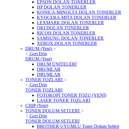
EPSON DOLAN TONERLER
HP DOLAN TONERLER
KONICA-MINOLTA DOLAN TONERLER
KYOCERA-MITA DOLAN TONERLER
LEXMARK DOLAN TONERLER
OKI DOLAN TONERLER
RICOH DOLAN TONERLER
SAMSUNG DOLAN TONERLER
XEROX DOLAN TONERLER
DRUM (Yeni)
Geri Dön
DRUM (Yeni)
DRUM ÜNİTELERİ
DRUMLAR
DRUMLAR
TONER TOZLARI
Geri Dön
TONER TOZLARI
FOTOKOPİ TONER TOZU (YENİ)
LASER TONER TOZLARI
CHIP (Yeni)
TONER DOLUM SETLERİ
Geri Dön
TONER DOLUM SETLERİ
BROTHER UYUMLU Toner Dolum Setleri