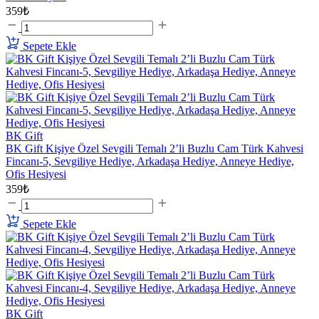
359₺
Sepete Ekle
BK Gift
BK Gift Kişiye Özel Sevgili Temalı 2’li Buzlu Cam Türk Kahvesi
Fincanı-5, Sevgiliye Hediye, Arkadaşa Hediye, Anneye Hediye,
Ofis Hesiyesi
359₺
Sepete Ekle
BK Gift