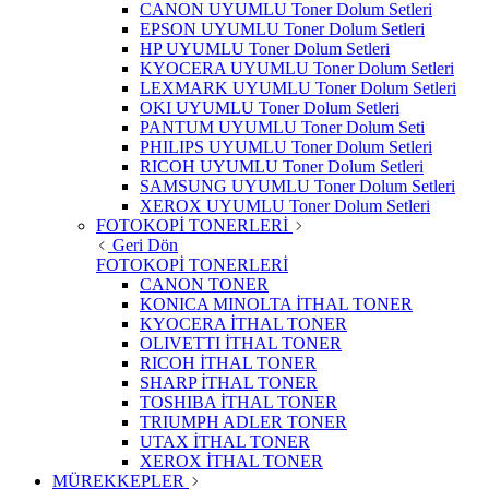
CANON UYUMLU Toner Dolum Setleri
EPSON UYUMLU Toner Dolum Setleri
HP UYUMLU Toner Dolum Setleri
KYOCERA UYUMLU Toner Dolum Setleri
LEXMARK UYUMLU Toner Dolum Setleri
OKI UYUMLU Toner Dolum Setleri
PANTUM UYUMLU Toner Dolum Seti
PHILIPS UYUMLU Toner Dolum Setleri
RICOH UYUMLU Toner Dolum Setleri
SAMSUNG UYUMLU Toner Dolum Setleri
XEROX UYUMLU Toner Dolum Setleri
FOTOKOPİ TONERLERİ
Geri Dön
FOTOKOPİ TONERLERİ
CANON TONER
KONICA MINOLTA İTHAL TONER
KYOCERA İTHAL TONER
OLIVETTI İTHAL TONER
RICOH İTHAL TONER
SHARP İTHAL TONER
TOSHIBA İTHAL TONER
TRIUMPH ADLER TONER
UTAX İTHAL TONER
XEROX İTHAL TONER
MÜREKKEPLER