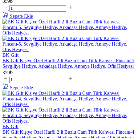
359₺
Sepete Ekle
BK Gift
BK Gift Kişiye Özel Harfli 2’li Buzlu Cam Türk Kahvesi Fincanı-5,
Sevgiliye Hediye, Arkadaşa Hediye, Anneye Hediye, Ofis Hesiyesi
359₺
Sepete Ekle
BK Gift
BK Gift Kişiye Özel Harfli 2’li Buzlu Cam Türk Kahvesi Fincanı-4,
Sevgiliye Hediye, Arkadaşa Hediye, Anneye Hediye, Ofis Hesiyesi