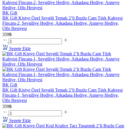
BK Gift
BK Gift Kişiye Özel Sevgili Temalı 2’li Buzlu Cam Türk Kahvesi
Fincanı-2, Sevgiliye Hediye, Arkadaşa Hediye, Anneye Hediye,
Ofis Hesiyesi
359₺
Sepete Ekle
BK Gift
BK Gift Kişiye Özel Sevgili Temalı 2’li Buzlu Cam Türk Kahvesi
Fincanı-1, Sevgiliye Hediye, Arkadaşa Hediye, Anneye Hediye,
Ofis Hesiyesi
359₺
Sepete Ekle