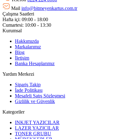
Mail
info@bitmeyenkartus.com.tr
Çalışma Saatleri
Hafta içi: 09:00 - 18:00
Cumartesi: 10:00 - 13:30
Kurumsal
Hakkımızda
Markalarımız
Blog
İletişim
Banka Hesaplarımız
Yardım Merkezi
Sipariş Takip
İade Politikası
Mesafeli Satış Sözleşmesi
Gizlilik ve Güvenlik
Kategoriler
INKJET YAZICILAR
LAZER YAZICILAR
TONER GRUBU