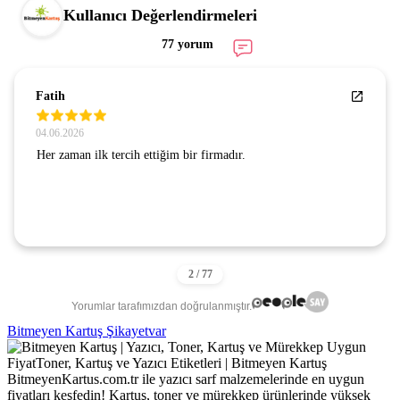
Kullanıcı Değerlendirmeleri
77 yorum
Fatih
04.06.2026
Her zaman ilk tercih ettiğim bir firmadır.
Yorumlar tarafımızdan doğrulanmıştır.
Bitmeyen Kartuş Şikayetvar
BitmeyenKartus.com.tr ile yazıcı sarf malzemelerinde en uygun
fiyatları keşfedin! Kartuş, toner ve mürekkep ürünlerinde yüksek