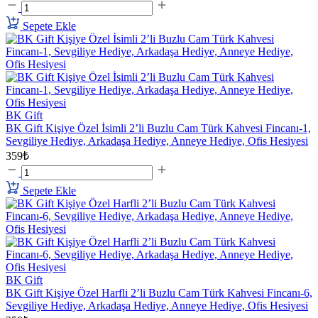
Sepete Ekle
BK Gift
BK Gift Kişiye Özel İsimli 2’li Buzlu Cam Türk Kahvesi Fincanı-1,
Sevgiliye Hediye, Arkadaşa Hediye, Anneye Hediye, Ofis Hesiyesi
359₺
Sepete Ekle
BK Gift
BK Gift Kişiye Özel Harfli 2’li Buzlu Cam Türk Kahvesi Fincanı-6,
Sevgiliye Hediye, Arkadaşa Hediye, Anneye Hediye, Ofis Hesiyesi