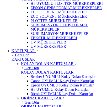
HP UYUMLU PLOTTER MÜREKKEPLERİ
EPSON GENİŞ FORMAT MÜREKKEPLER
ECO SOLVENT MÜREKKEPLER
ECO SOLVENT MÜREKKEPLER
PLOTTER MÜREKKEPLER
SUBLIMASYON GENİŞ FORMAT
MÜREKKEPLER
SUBLİMASYON MÜREKKEPLER
TEKSTİL MÜREKKEPLERİ
UV MÜREKKEPLER
UV MÜREKKEPLER
KARTUŞLAR
Geri Dön
KARTUŞLAR
KOLAY DOLAN KARTUŞLAR
Geri Dön
KOLAY DOLAN KARTUŞLAR
Brother UYUMLU Kolay Dolan Kartuşlar
Canon UYUMLU Kolay Dolan Kartuşlar
Epson UYUMLU Kolay Dolan Kartuşlar
HP UYUMLU Kolay Dolan Kartuşlar
Ricoh UYUMLU Kolay Dolan Kartuşlar
ORJİNAL KARTUŞLAR
Geri Dön
ORJİNAL KARTUŞLAR