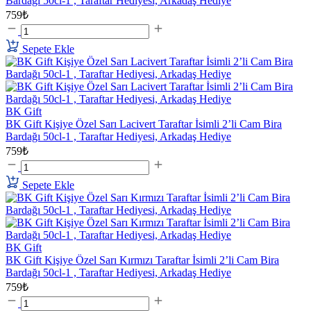
Bardağı 50cl-1 , Taraftar Hediyesi, Arkadaş Hediye
759₺
Sepete Ekle
BK Gift
BK Gift Kişiye Özel Sarı Lacivert Taraftar İsimli 2’li Cam Bira
Bardağı 50cl-1 , Taraftar Hediyesi, Arkadaş Hediye
759₺
Sepete Ekle
BK Gift
BK Gift Kişiye Özel Sarı Kırmızı Taraftar İsimli 2’li Cam Bira
Bardağı 50cl-1 , Taraftar Hediyesi, Arkadaş Hediye
759₺