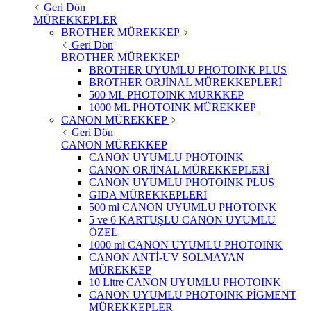
Geri Dön
MÜREKKEPLER
BROTHER MÜREKKEP
Geri Dön
BROTHER MÜREKKEP
BROTHER UYUMLU PHOTOINK PLUS
BROTHER ORJİNAL MÜREKKEPLERİ
500 ML PHOTOINK MÜRKKEP
1000 ML PHOTOINK MÜREKKEP
CANON MÜREKKEP
Geri Dön
CANON MÜREKKEP
CANON UYUMLU PHOTOINK
CANON ORJİNAL MÜREKKEPLERİ
CANON UYUMLU PHOTOINK PLUS
GIDA MÜREKKEPLERİ
500 ml CANON UYUMLU PHOTOINK
5 ve 6 KARTUŞLU CANON UYUMLU
ÖZEL
1000 ml CANON UYUMLU PHOTOINK
CANON ANTİ-UV SOLMAYAN
MÜREKKEP
10 Litre CANON UYUMLU PHOTOINK
CANON UYUMLU PHOTOINK PİGMENT
MÜREKKEPLER