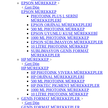
EPSON MÜREKKEP
Geri Dön
EPSON MÜREKKEP
PHOTOINK PLUS L SERİSİ
MÜREKKEPLERİ
EPSON ORJİNAL MÜREKKEPLERİ
500 ML PHOTOINK MÜRKKEP
EPSON UYUMLU KUŞE MÜREKKEBİ
1000 ML PHOTOINK MÜREKKEP
EPSON SÜBLİMASYON MÜREKKEPLER
10 LİTRE PHOTOINK MÜRKKEP
SUBLIMASYON GENİŞ FORMAT
MÜREKKEPLER
HP MÜREKKEP
Geri Dön
HP MÜREKKEP
HP PHOTOINK VIVERA MÜREKKEPLER
HP ORJİNAL MÜREKKEPLERİ
500 ML PHOTOINK MÜRKKEP
HP INKTEC PIGMENT MÜREKKEPLER
1000 ML PHOTOINK MÜREKKEP
10 LİTRE PHOTOINK MÜRKKEP
GENİŞ FORMAT MÜREKKEPLER
Geri Dön
GENİŞ FORMAT MÜREKKEPLER