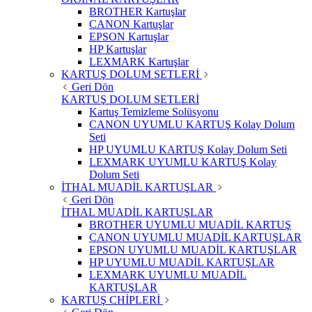
BROTHER Kartuşlar
CANON Kartuşlar
EPSON Kartuşlar
HP Kartuşlar
LEXMARK Kartuşlar
KARTUŞ DOLUM SETLERİ
Geri Dön
KARTUŞ DOLUM SETLERİ
Kartuş Temizleme Solüsyonu
CANON UYUMLU KARTUŞ Kolay Dolum
Seti
HP UYUMLU KARTUŞ Kolay Dolum Seti
LEXMARK UYUMLU KARTUŞ Kolay
Dolum Seti
İTHAL MUADİL KARTUŞLAR
Geri Dön
İTHAL MUADİL KARTUŞLAR
BROTHER UYUMLU MUADİL KARTUŞ
CANON UYUMLU MUADİL KARTUŞLAR
EPSON UYUMLU MUADİL KARTUŞLAR
HP UYUMLU MUADİL KARTUŞLAR
LEXMARK UYUMLU MUADİL
KARTUŞLAR
KARTUŞ CHİPLERİ