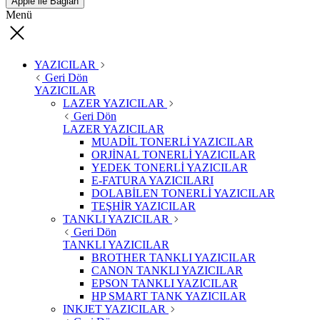
Apple ile Bağlan
Menü
YAZICILAR
Geri Dön
YAZICILAR
LAZER YAZICILAR
Geri Dön
LAZER YAZICILAR
MUADİL TONERLİ YAZICILAR
ORJİNAL TONERLİ YAZICILAR
YEDEK TONERLİ YAZICILAR
E-FATURA YAZICILARI
DOLABİLEN TONERLİ YAZICILAR
TEŞHİR YAZICILAR
TANKLI YAZICILAR
Geri Dön
TANKLI YAZICILAR
BROTHER TANKLI YAZICILAR
CANON TANKLI YAZICILAR
EPSON TANKLI YAZICILAR
HP SMART TANK YAZICILAR
INKJET YAZICILAR