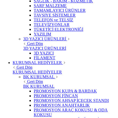
SAĞLIK - BAKIM - KOZMETİK
SARF MALZEME
TAMAMLAYICI ÜRÜNLER
TAVSIYE SİSTEMLER
TELEFON ve TELSİZ
TELEVİZYONLAR
TÜKETİCİ ELEKTRONİĞİ
YAZILIM
3D YAZICI ÜRÜNLERİ
Geri Dön
3D YAZICI ÜRÜNLERİ
3D YAZICI
FİLAMENT
KURUMSAL HEDİYELER
Geri Dön
KURUMSAL HEDİYELER
BK KURUMSAL
Geri Dön
BK KURUMSAL
PROMOSYON KUPA & BARDAK
PROMOSYON FİNCAN
PROMOSYON AHŞAP İÇECEK STANDI
PROMOSYON ANAHTARLIK
PROMOSYON ARAÇ KOKUSU & ODA
KOKUSU