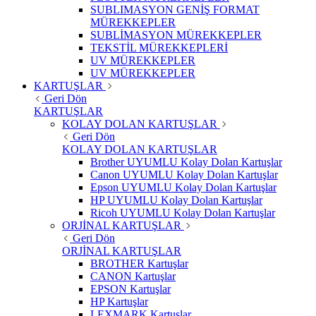
SUBLIMASYON GENİŞ FORMAT
MÜREKKEPLER
SUBLİMASYON MÜREKKEPLER
TEKSTİL MÜREKKEPLERİ
UV MÜREKKEPLER
UV MÜREKKEPLER
KARTUŞLAR
Geri Dön
KARTUŞLAR
KOLAY DOLAN KARTUŞLAR
Geri Dön
KOLAY DOLAN KARTUŞLAR
Brother UYUMLU Kolay Dolan Kartuşlar
Canon UYUMLU Kolay Dolan Kartuşlar
Epson UYUMLU Kolay Dolan Kartuşlar
HP UYUMLU Kolay Dolan Kartuşlar
Ricoh UYUMLU Kolay Dolan Kartuşlar
ORJİNAL KARTUŞLAR
Geri Dön
ORJİNAL KARTUŞLAR
BROTHER Kartuşlar
CANON Kartuşlar
EPSON Kartuşlar
HP Kartuşlar
LEXMARK Kartuşlar