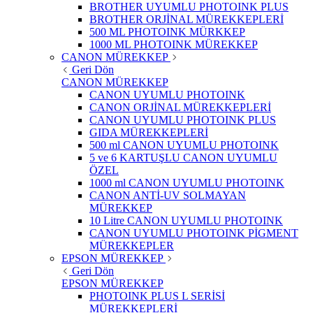
BROTHER UYUMLU PHOTOINK PLUS
BROTHER ORJİNAL MÜREKKEPLERİ
500 ML PHOTOINK MÜRKKEP
1000 ML PHOTOINK MÜREKKEP
CANON MÜREKKEP
Geri Dön
CANON MÜREKKEP
CANON UYUMLU PHOTOINK
CANON ORJİNAL MÜREKKEPLERİ
CANON UYUMLU PHOTOINK PLUS
GIDA MÜREKKEPLERİ
500 ml CANON UYUMLU PHOTOINK
5 ve 6 KARTUŞLU CANON UYUMLU
ÖZEL
1000 ml CANON UYUMLU PHOTOINK
CANON ANTİ-UV SOLMAYAN
MÜREKKEP
10 Litre CANON UYUMLU PHOTOINK
CANON UYUMLU PHOTOINK PİGMENT
MÜREKKEPLER
EPSON MÜREKKEP
Geri Dön
EPSON MÜREKKEP
PHOTOINK PLUS L SERİSİ
MÜREKKEPLERİ