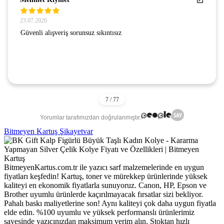
23.07.2026
Güvenli alışveriş sorunsuz sıkıntısız
Yorumlar tarafımızdan doğrulanmıştır.
Bitmeyen Kartuş Şikayetvar
BitmeyenKartus.com.tr ile yazıcı sarf malzemelerinde en uygun
fiyatları keşfedin! Kartuş, toner ve mürekkep ürünlerinde yüksek
kaliteyi en ekonomik fiyatlarla sunuyoruz. Canon, HP, Epson ve
Brother uyumlu ürünlerde kaçırılmayacak fırsatlar sizi bekliyor.
Pahalı baskı maliyetlerine son! Aynı kaliteyi çok daha uygun fiyatla
elde edin. %100 uyumlu ve yüksek performanslı ürünlerimiz
sayesinde yazıcınızdan maksimum verim alın. Stoktan hızlı