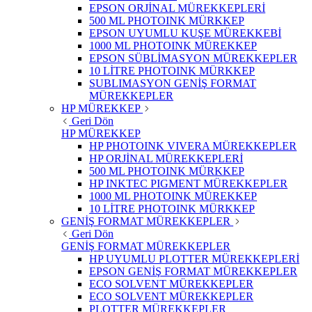
EPSON ORJİNAL MÜREKKEPLERİ
500 ML PHOTOINK MÜRKKEP
EPSON UYUMLU KUŞE MÜREKKEBİ
1000 ML PHOTOINK MÜREKKEP
EPSON SÜBLİMASYON MÜREKKEPLER
10 LİTRE PHOTOINK MÜRKKEP
SUBLIMASYON GENİŞ FORMAT
MÜREKKEPLER
HP MÜREKKEP
Geri Dön
HP MÜREKKEP
HP PHOTOINK VIVERA MÜREKKEPLER
HP ORJİNAL MÜREKKEPLERİ
500 ML PHOTOINK MÜRKKEP
HP INKTEC PIGMENT MÜREKKEPLER
1000 ML PHOTOINK MÜREKKEP
10 LİTRE PHOTOINK MÜRKKEP
GENİŞ FORMAT MÜREKKEPLER
Geri Dön
GENİŞ FORMAT MÜREKKEPLER
HP UYUMLU PLOTTER MÜREKKEPLERİ
EPSON GENİŞ FORMAT MÜREKKEPLER
ECO SOLVENT MÜREKKEPLER
ECO SOLVENT MÜREKKEPLER
PLOTTER MÜREKKEPLER