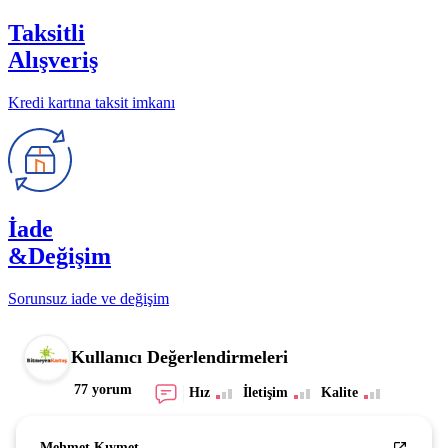
Taksitli
Alışveriş
Kredi kartına taksit imkanı
İade
&Değişim
Sorunsuz iade ve değişim
Kullanıcı Değerlendirmeleri
77 yorum
Hız
İletişim
Kalite
Mehmet Kıymet