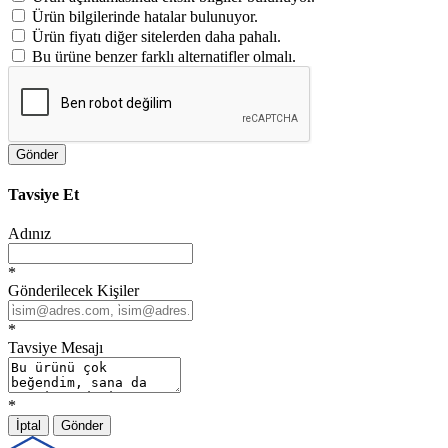
Ürün bilgilerinde hatalar bulunuyor.
Ürün fiyatı diğer sitelerden daha pahalı.
Bu ürüne benzer farklı alternatifler olmalı.
Gönder
Tavsiye Et
Adınız
*
Gönderilecek Kişiler
*
Tavsiye Mesajı
*
İptal
Gönder