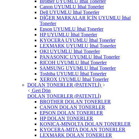
Brother UYUMLU İthal Tonerler
Canon UYUMLU İthal Tonerler
Dell UYUMLU İthal Tonerler
DİĞER MARKALAR İÇİN UYUMLU İthal
Tonerler
Epson UYUMLU İthal Tonerler
HP UYUMLU İthal Tonerler
KYOCERA UYUMLU İthal Tonerler
LEXMARK UYUMLU İthal Tonerler
OKI UYUMLU İthal Tonerler
PANASONIC UYUMLU İthal Tonerler
RICOH UYUMLU İthal Tonerler
SAMSUNG UYUMLU İthal Tonerler
Toshiba UYUMLU İthal Tonerler
XEROX UYUMLU İthal Tonerler
DOLAN TONERLER (PATENTLİ)
Geri Dön
DOLAN TONERLER (PATENTLİ)
BROTHER DOLAN TONERLER
CANON DOLAN TONERLER
EPSON DOLAN TONERLER
HP DOLAN TONERLER
KONICA-MINOLTA DOLAN TONERLER
KYOCERA-MITA DOLAN TONERLER
LEXMARK DOLAN TONERLER