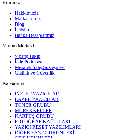
Kurumsal
Hakkımızda
Markalarımız
Blog
İletişim
Banka Hesaplarımız
Yardım Merkezi
Sipariş Takip
İade Politikası
Mesafeli Satış Sözleşmesi
Gizlilik ve Güvenlik
Kategoriler
INKJET YAZICILAR
LAZER YAZICILAR
TONER GRUBU
MÜREKKEPLER
KARTUŞ GRUBU
FOTOĞRAF KAĞITLARI
YAZICI RESET YAZILIMLARI
DİĞER YAZICI ÜRÜNLERİ