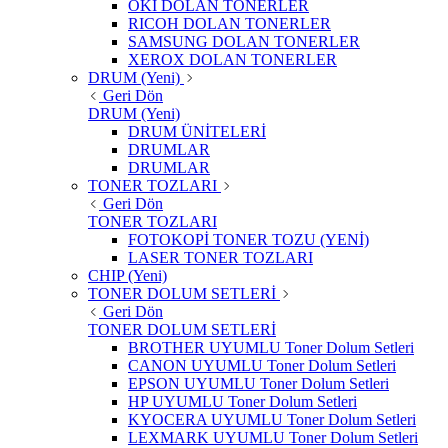
OKI DOLAN TONERLER
RICOH DOLAN TONERLER
SAMSUNG DOLAN TONERLER
XEROX DOLAN TONERLER
DRUM (Yeni)
Geri Dön
DRUM (Yeni)
DRUM ÜNİTELERİ
DRUMLAR
DRUMLAR
TONER TOZLARI
Geri Dön
TONER TOZLARI
FOTOKOPİ TONER TOZU (YENİ)
LASER TONER TOZLARI
CHIP (Yeni)
TONER DOLUM SETLERİ
Geri Dön
TONER DOLUM SETLERİ
BROTHER UYUMLU Toner Dolum Setleri
CANON UYUMLU Toner Dolum Setleri
EPSON UYUMLU Toner Dolum Setleri
HP UYUMLU Toner Dolum Setleri
KYOCERA UYUMLU Toner Dolum Setleri
LEXMARK UYUMLU Toner Dolum Setleri