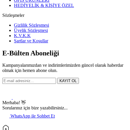
OFİS ÜRÜNLERİ
HEDİYELİK & KİŞİYE ÖZEL
Sözleşmeler
Gizlilik Sözleşmesi
Üyelik Sözleşmesi
K.V.K.K
Şartlar ve Koşullar
E-Bülten Aboneliği
Kampanyalarımızdan ve indirimlerimizden güncel olarak haberdar
olmak için hemen abone olun.
KAYIT OL
Merhaba! 👋
Sorularınız için bize yazabilirsiniz...
WhatsApp ile Sohbet Et