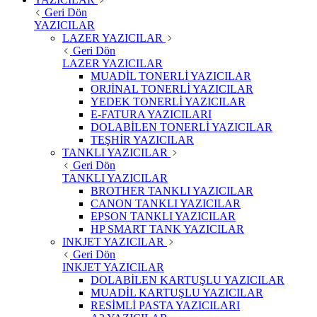
Geri Dön
YAZICILAR
LAZER YAZICILAR
Geri Dön
LAZER YAZICILAR
MUADİL TONERLİ YAZICILAR
ORJİNAL TONERLİ YAZICILAR
YEDEK TONERLİ YAZICILAR
E-FATURA YAZICILARI
DOLABİLEN TONERLİ YAZICILAR
TEŞHİR YAZICILAR
TANKLI YAZICILAR
Geri Dön
TANKLI YAZICILAR
BROTHER TANKLI YAZICILAR
CANON TANKLI YAZICILAR
EPSON TANKLI YAZICILAR
HP SMART TANK YAZICILAR
INKJET YAZICILAR
Geri Dön
INKJET YAZICILAR
DOLABİLEN KARTUŞLU YAZICILAR
MUADİL KARTUŞLU YAZICILAR
RESİMLİ PASTA YAZICILARI