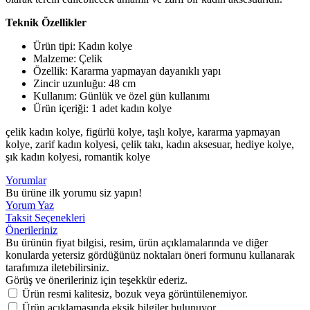
Teknik Özellikler
Ürün tipi: Kadın kolye
Malzeme: Çelik
Özellik: Kararma yapmayan dayanıklı yapı
Zincir uzunluğu: 48 cm
Kullanım: Günlük ve özel gün kullanımı
Ürün içeriği: 1 adet kadın kolye
çelik kadın kolye, figürlü kolye, taşlı kolye, kararma yapmayan
kolye, zarif kadın kolyesi, çelik takı, kadın aksesuar, hediye kolye,
şık kadın kolyesi, romantik kolye
Yorumlar
Bu ürüne ilk yorumu siz yapın!
Yorum Yaz
Taksit Seçenekleri
Önerileriniz
Bu ürünün fiyat bilgisi, resim, ürün açıklamalarında ve diğer
konularda yetersiz gördüğünüz noktaları öneri formunu kullanarak
tarafımıza iletebilirsiniz.
Görüş ve önerileriniz için teşekkür ederiz.
Ürün resmi kalitesiz, bozuk veya görüntülenemiyor.
Ürün açıklamasında eksik bilgiler bulunuyor.