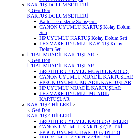
KARTUŞ DOLUM SETLERİ
Geri Dön
KARTUŞ DOLUM SETLERİ
Kartuş Temizleme Solüsyonu
CANON UYUMLU KARTUŞ Kolay Dolum
Seti
HP UYUMLU KARTUŞ Kolay Dolum Seti
LEXMARK UYUMLU KARTUŞ Kolay
Dolum Seti
İTHAL MUADİL KARTUŞLAR
Geri Dön
İTHAL MUADİL KARTUŞLAR
BROTHER UYUMLU MUADİL KARTUŞ
CANON UYUMLU MUADİL KARTUŞLAR
EPSON UYUMLU MUADİL KARTUŞLAR
HP UYUMLU MUADİL KARTUŞLAR
LEXMARK UYUMLU MUADİL
KARTUŞLAR
KARTUŞ CHİPLERİ
Geri Dön
KARTUŞ CHİPLERİ
BROTHER UYUMLU KARTUŞ ÇİPLERİ
CANON UYUMLU KARTUŞ ÇİPLERİ
EPSON UYUMLU KARTUŞ ÇİPLERİ
HP UYUMLU KARTUŞ ÇİPLERİ