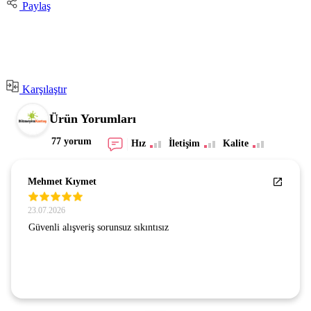
Paylaş
Karşılaştır
Ürün Yorumları
77 yorum
Hız
İletişim
Kalite
Mehmet Kıymet
23.07.2026
Güvenli alışveriş sorunsuz sıkıntısız