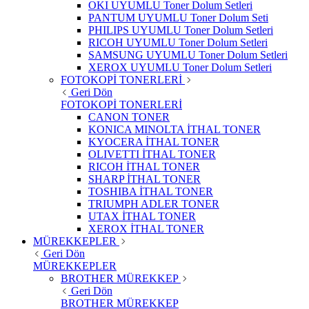
OKI UYUMLU Toner Dolum Setleri
PANTUM UYUMLU Toner Dolum Seti
PHILIPS UYUMLU Toner Dolum Setleri
RICOH UYUMLU Toner Dolum Setleri
SAMSUNG UYUMLU Toner Dolum Setleri
XEROX UYUMLU Toner Dolum Setleri
FOTOKOPİ TONERLERİ
Geri Dön
FOTOKOPİ TONERLERİ
CANON TONER
KONICA MINOLTA İTHAL TONER
KYOCERA İTHAL TONER
OLIVETTI İTHAL TONER
RICOH İTHAL TONER
SHARP İTHAL TONER
TOSHIBA İTHAL TONER
TRIUMPH ADLER TONER
UTAX İTHAL TONER
XEROX İTHAL TONER
MÜREKKEPLER
Geri Dön
MÜREKKEPLER
BROTHER MÜREKKEP
Geri Dön
BROTHER MÜREKKEP