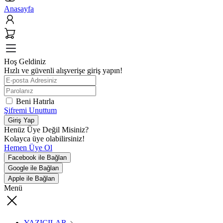
Anasayfa
Hoş Geldiniz
Hızlı ve güvenli alışverişe giriş yapın!
Beni Hatırla
Şifremi Unuttum
Giriş Yap
Henüz Üye Değil Misiniz?
Kolayca üye olabilirsiniz!
Hemen Üye Ol
Facebook ile Bağlan
Google ile Bağlan
Apple ile Bağlan
Menü
YAZICILAR