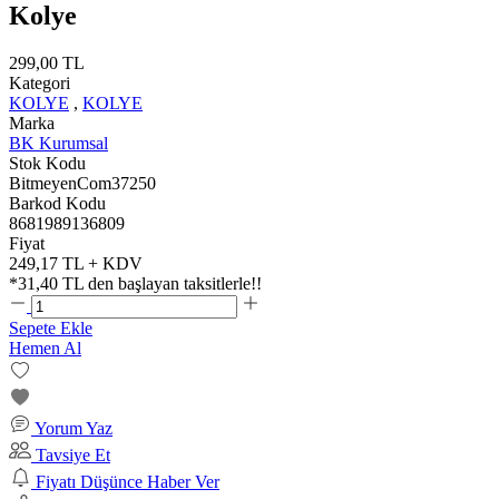
Kolye
299,00 TL
Kategori
KOLYE
,
KOLYE
Marka
BK Kurumsal
Stok Kodu
BitmeyenCom37250
Barkod Kodu
8681989136809
Fiyat
249,17 TL + KDV
*
31,40 TL
den başlayan taksitlerle!!
Sepete Ekle
Hemen Al
Yorum Yaz
Tavsiye Et
Fiyatı Düşünce Haber Ver