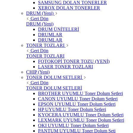
SAMSUNG DOLAN TONERLER
XEROX DOLAN TONERLER
DRUM (Yeni)
Geri Dön
DRUM (Yeni)
DRUM ÜNİTELERİ
DRUMLAR
DRUMLAR
TONER TOZLARI
Geri Dön
TONER TOZLARI
FOTOKOPİ TONER TOZU (YENİ)
LASER TONER TOZLARI
CHIP (Yeni)
TONER DOLUM SETLERİ
Geri Dön
TONER DOLUM SETLERİ
BROTHER UYUMLU Toner Dolum Setleri
CANON UYUMLU Toner Dolum Setleri
EPSON UYUMLU Toner Dolum Setleri
HP UYUMLU Toner Dolum Setleri
KYOCERA UYUMLU Toner Dolum Setleri
LEXMARK UYUMLU Toner Dolum Setleri
OKI UYUMLU Toner Dolum Setleri
PANTUM UYUMLU Toner Dolum Seti