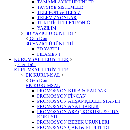
TAMAMLAYICI ÜRÜNLER
TAVSIYE SİSTEMLER
TELEFON ve TELSİZ
TELEVİZYONLAR
TÜKETİCİ ELEKTRONİĞİ
YAZILIM
3D YAZICI ÜRÜNLERİ
Geri Dön
3D YAZICI ÜRÜNLERİ
3D YAZICI
FİLAMENT
KURUMSAL HEDİYELER
Geri Dön
KURUMSAL HEDİYELER
BK KURUMSAL
Geri Dön
BK KURUMSAL
PROMOSYON KUPA & BARDAK
PROMOSYON FİNCAN
PROMOSYON AHŞAP İÇECEK STANDI
PROMOSYON ANAHTARLIK
PROMOSYON ARAÇ KOKUSU & ODA
KOKUSU
PROMOSYON BEBEK ÜRÜNLERİ
PROMOSYON ÇAKI & EL FENERİ