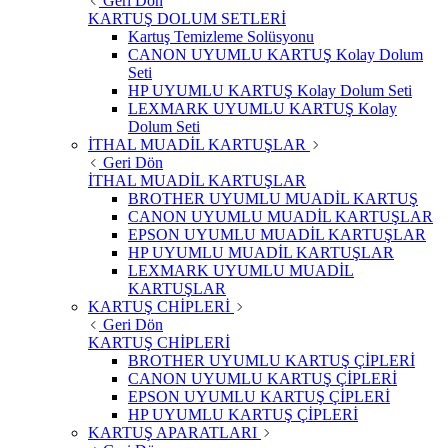
Geri Dön
KARTUŞ DOLUM SETLERİ
Kartuş Temizleme Solüsyonu
CANON UYUMLU KARTUŞ Kolay Dolum
Seti
HP UYUMLU KARTUŞ Kolay Dolum Seti
LEXMARK UYUMLU KARTUŞ Kolay
Dolum Seti
İTHAL MUADİL KARTUŞLAR
Geri Dön
İTHAL MUADİL KARTUŞLAR
BROTHER UYUMLU MUADİL KARTUŞ
CANON UYUMLU MUADİL KARTUŞLAR
EPSON UYUMLU MUADİL KARTUŞLAR
HP UYUMLU MUADİL KARTUŞLAR
LEXMARK UYUMLU MUADİL
KARTUŞLAR
KARTUŞ CHİPLERİ
Geri Dön
KARTUŞ CHİPLERİ
BROTHER UYUMLU KARTUŞ ÇİPLERİ
CANON UYUMLU KARTUŞ ÇİPLERİ
EPSON UYUMLU KARTUŞ ÇİPLERİ
HP UYUMLU KARTUŞ ÇİPLERİ
KARTUŞ APARATLARI