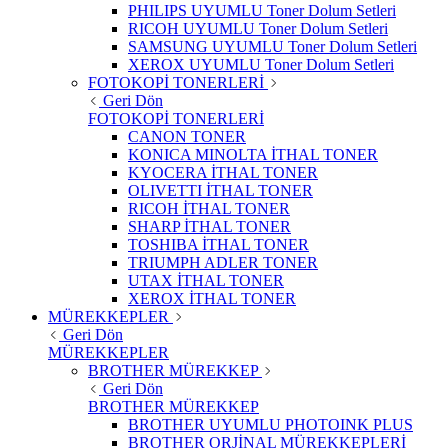
PHILIPS UYUMLU Toner Dolum Setleri
RICOH UYUMLU Toner Dolum Setleri
SAMSUNG UYUMLU Toner Dolum Setleri
XEROX UYUMLU Toner Dolum Setleri
FOTOKOPİ TONERLERİ
Geri Dön
FOTOKOPİ TONERLERİ
CANON TONER
KONICA MINOLTA İTHAL TONER
KYOCERA İTHAL TONER
OLIVETTI İTHAL TONER
RICOH İTHAL TONER
SHARP İTHAL TONER
TOSHIBA İTHAL TONER
TRIUMPH ADLER TONER
UTAX İTHAL TONER
XEROX İTHAL TONER
MÜREKKEPLER
Geri Dön
MÜREKKEPLER
BROTHER MÜREKKEP
Geri Dön
BROTHER MÜREKKEP
BROTHER UYUMLU PHOTOINK PLUS
BROTHER ORJİNAL MÜREKKEPLERİ