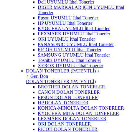
Dell UYUMLU İthal Tonerler
DİĞER MARKALAR İÇİN UYUMLU İthal
Tonerler
Epson UYUMLU İthal Tonerler
HP UYUMLU İthal Tonerler
KYOCERA UYUMLU İthal Tonerler
LEXMARK UYUMLU İthal Tonerler
OKI UYUMLU İthal Tonerler
PANASONIC UYUMLU İthal Tonerler
RICOH UYUMLU İthal Tonerler
SAMSUNG UYUMLU İthal Tonerler
Toshiba UYUMLU İthal Tonerler
XEROX UYUMLU İthal Tonerler
DOLAN TONERLER (PATENTLİ)
Geri Dön
DOLAN TONERLER (PATENTLİ)
BROTHER DOLAN TONERLER
CANON DOLAN TONERLER
EPSON DOLAN TONERLER
HP DOLAN TONERLER
KONICA-MINOLTA DOLAN TONERLER
KYOCERA-MITA DOLAN TONERLER
LEXMARK DOLAN TONERLER
OKI DOLAN TONERLER
RICOH DOLAN TONERLER