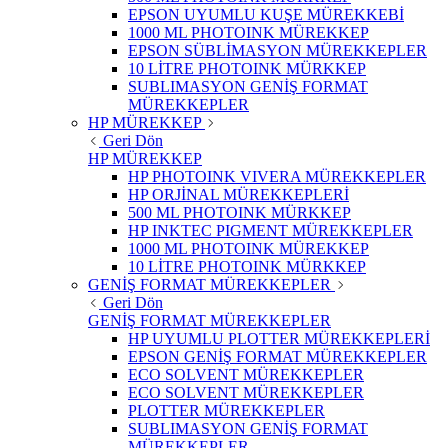
EPSON UYUMLU KUŞE MÜREKKEBİ
1000 ML PHOTOINK MÜREKKEP
EPSON SÜBLİMASYON MÜREKKEPLER
10 LİTRE PHOTOINK MÜRKKEP
SUBLIMASYON GENİŞ FORMAT
MÜREKKEPLER
HP MÜREKKEP
Geri Dön
HP MÜREKKEP
HP PHOTOINK VIVERA MÜREKKEPLER
HP ORJİNAL MÜREKKEPLERİ
500 ML PHOTOINK MÜRKKEP
HP INKTEC PIGMENT MÜREKKEPLER
1000 ML PHOTOINK MÜREKKEP
10 LİTRE PHOTOINK MÜRKKEP
GENİŞ FORMAT MÜREKKEPLER
Geri Dön
GENİŞ FORMAT MÜREKKEPLER
HP UYUMLU PLOTTER MÜREKKEPLERİ
EPSON GENİŞ FORMAT MÜREKKEPLER
ECO SOLVENT MÜREKKEPLER
ECO SOLVENT MÜREKKEPLER
PLOTTER MÜREKKEPLER
SUBLIMASYON GENİŞ FORMAT
MÜREKKEPLER