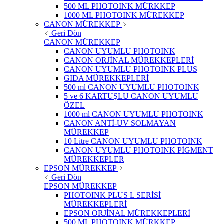
500 ML PHOTOINK MÜRKKEP
1000 ML PHOTOINK MÜREKKEP
CANON MÜREKKEP
Geri Dön
CANON MÜREKKEP
CANON UYUMLU PHOTOINK
CANON ORJİNAL MÜREKKEPLERİ
CANON UYUMLU PHOTOINK PLUS
GIDA MÜREKKEPLERİ
500 ml CANON UYUMLU PHOTOINK
5 ve 6 KARTUŞLU CANON UYUMLU
ÖZEL
1000 ml CANON UYUMLU PHOTOINK
CANON ANTİ-UV SOLMAYAN
MÜREKKEP
10 Litre CANON UYUMLU PHOTOINK
CANON UYUMLU PHOTOINK PİGMENT
MÜREKKEPLER
EPSON MÜREKKEP
Geri Dön
EPSON MÜREKKEP
PHOTOINK PLUS L SERİSİ
MÜREKKEPLERİ
EPSON ORJİNAL MÜREKKEPLERİ
500 ML PHOTOINK MÜRKKEP