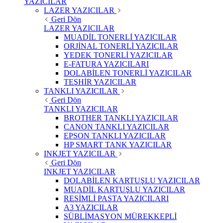
YAZICILAR
LAZER YAZICILAR
Geri Dön
LAZER YAZICILAR
MUADİL TONERLİ YAZICILAR
ORJİNAL TONERLİ YAZICILAR
YEDEK TONERLİ YAZICILAR
E-FATURA YAZICILARI
DOLABİLEN TONERLİ YAZICILAR
TEŞHİR YAZICILAR
TANKLI YAZICILAR
Geri Dön
TANKLI YAZICILAR
BROTHER TANKLI YAZICILAR
CANON TANKLI YAZICILAR
EPSON TANKLI YAZICILAR
HP SMART TANK YAZICILAR
INKJET YAZICILAR
Geri Dön
INKJET YAZICILAR
DOLABİLEN KARTUŞLU YAZICILAR
MUADİL KARTUŞLU YAZICILAR
RESİMLİ PASTA YAZICILARI
A3 YAZICILAR
SÜBLİMASYON MÜREKKEPLİ