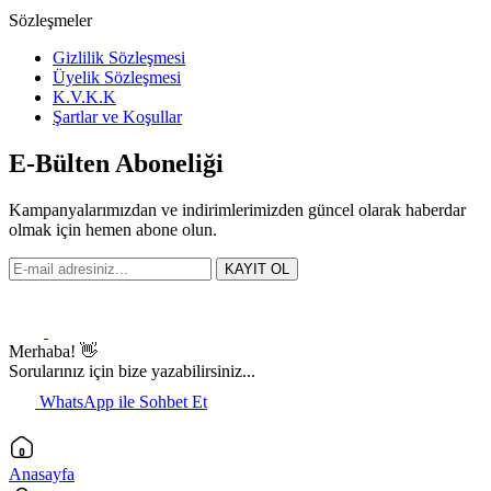
Sözleşmeler
Gizlilik Sözleşmesi
Üyelik Sözleşmesi
K.V.K.K
Şartlar ve Koşullar
E-Bülten Aboneliği
Kampanyalarımızdan ve indirimlerimizden güncel olarak haberdar
olmak için hemen abone olun.
KAYIT OL
Merhaba! 👋
Sorularınız için bize yazabilirsiniz...
WhatsApp ile Sohbet Et
Anasayfa