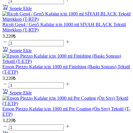
Sepete Ekle
Ricoh Gen4 / Gen5 Kafalar için 1000 ml SİYAH BLACK Tekstil
Mürekkep (T-RTP)
3.220₺
Sepete Ekle
Epson Piezzo Kafalar için 1000 ml Finishing (Baskı Sonrası) Tekstil
(T-ETP)
3.220₺
Sepete Ekle
Epson Piezzo Kafalar için 1000 ml Pre Coating (Ön Sıvı) Tekstil (T-
ETP)
3.220₺