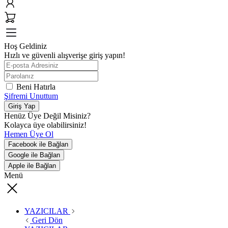
Hoş Geldiniz
Hızlı ve güvenli alışverişe giriş yapın!
Beni Hatırla
Şifremi Unuttum
Giriş Yap
Henüz Üye Değil Misiniz?
Kolayca üye olabilirsiniz!
Hemen Üye Ol
Facebook ile Bağlan
Google ile Bağlan
Apple ile Bağlan
Menü
YAZICILAR
Geri Dön