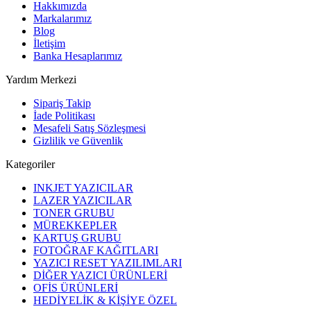
Hakkımızda
Markalarımız
Blog
İletişim
Banka Hesaplarımız
Yardım Merkezi
Sipariş Takip
İade Politikası
Mesafeli Satış Sözleşmesi
Gizlilik ve Güvenlik
Kategoriler
INKJET YAZICILAR
LAZER YAZICILAR
TONER GRUBU
MÜREKKEPLER
KARTUŞ GRUBU
FOTOĞRAF KAĞITLARI
YAZICI RESET YAZILIMLARI
DİĞER YAZICI ÜRÜNLERİ
OFİS ÜRÜNLERİ
HEDİYELİK & KİŞİYE ÖZEL