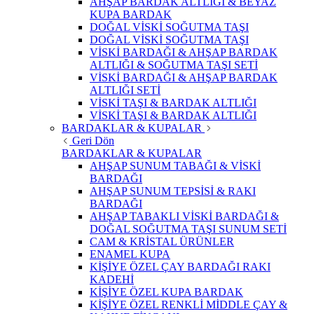
AHŞAP BARDAK ALTLIĞI & BEYAZ
KUPA BARDAK
DOĞAL VİSKİ SOĞUTMA TAŞI
DOĞAL VİSKİ SOĞUTMA TAŞI
VİSKİ BARDAĞI & AHŞAP BARDAK
ALTLIĞI & SOĞUTMA TAŞI SETİ
VİSKİ BARDAĞI & AHŞAP BARDAK
ALTLIĞI SETİ
VİSKİ TAŞI & BARDAK ALTLIĞI
VİSKİ TAŞI & BARDAK ALTLIĞI
BARDAKLAR & KUPALAR
Geri Dön
BARDAKLAR & KUPALAR
AHŞAP SUNUM TABAĞI & VİSKİ
BARDAĞI
AHŞAP SUNUM TEPSİSİ & RAKI
BARDAĞI
AHŞAP TABAKLI VİSKİ BARDAĞI &
DOĞAL SOĞUTMA TAŞI SUNUM SETİ
CAM & KRİSTAL ÜRÜNLER
ENAMEL KUPA
KİŞİYE ÖZEL ÇAY BARDAĞI RAKI
KADEHİ
KİŞİYE ÖZEL KUPA BARDAK
KİŞİYE ÖZEL RENKLİ MİDDLE ÇAY &