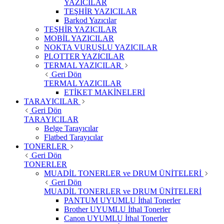
YAZICILAR
TEŞHİR YAZICILAR
Barkod Yazıcılar
TEŞHİR YAZICILAR
MOBİL YAZICILAR
NOKTA VURUŞLU YAZICILAR
PLOTTER YAZICILAR
TERMAL YAZICILAR
Geri Dön
TERMAL YAZICILAR
ETİKET MAKİNELERİ
TARAYICILAR
Geri Dön
TARAYICILAR
Belge Tarayıcılar
Flatbed Tarayıcılar
TONERLER
Geri Dön
TONERLER
MUADİL TONERLER ve DRUM ÜNİTELERİ
Geri Dön
MUADİL TONERLER ve DRUM ÜNİTELERİ
PANTUM UYUMLU İthal Tonerler
Brother UYUMLU İthal Tonerler
Canon UYUMLU İthal Tonerler