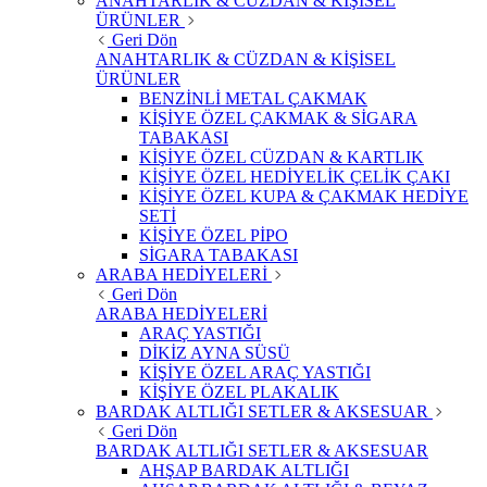
ANAHTARLIK & CÜZDAN & KİŞİSEL
ÜRÜNLER
Geri Dön
ANAHTARLIK & CÜZDAN & KİŞİSEL
ÜRÜNLER
BENZİNLİ METAL ÇAKMAK
KİŞİYE ÖZEL ÇAKMAK & SİGARA
TABAKASI
KİŞİYE ÖZEL CÜZDAN & KARTLIK
KİŞİYE ÖZEL HEDİYELİK ÇELİK ÇAKI
KİŞİYE ÖZEL KUPA & ÇAKMAK HEDİYE
SETİ
KİŞİYE ÖZEL PİPO
SİGARA TABAKASI
ARABA HEDİYELERİ
Geri Dön
ARABA HEDİYELERİ
ARAÇ YASTIĞI
DİKİZ AYNA SÜSÜ
KİŞİYE ÖZEL ARAÇ YASTIĞI
KİŞİYE ÖZEL PLAKALIK
BARDAK ALTLIĞI SETLER & AKSESUAR
Geri Dön
BARDAK ALTLIĞI SETLER & AKSESUAR
AHŞAP BARDAK ALTLIĞI