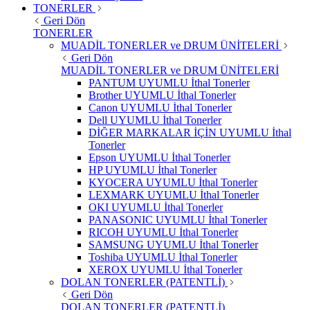
TONERLER
Geri Dön
TONERLER
MUADİL TONERLER ve DRUM ÜNİTELERİ
Geri Dön
MUADİL TONERLER ve DRUM ÜNİTELERİ
PANTUM UYUMLU İthal Tonerler
Brother UYUMLU İthal Tonerler
Canon UYUMLU İthal Tonerler
Dell UYUMLU İthal Tonerler
DİĞER MARKALAR İÇİN UYUMLU İthal
Tonerler
Epson UYUMLU İthal Tonerler
HP UYUMLU İthal Tonerler
KYOCERA UYUMLU İthal Tonerler
LEXMARK UYUMLU İthal Tonerler
OKI UYUMLU İthal Tonerler
PANASONIC UYUMLU İthal Tonerler
RICOH UYUMLU İthal Tonerler
SAMSUNG UYUMLU İthal Tonerler
Toshiba UYUMLU İthal Tonerler
XEROX UYUMLU İthal Tonerler
DOLAN TONERLER (PATENTLİ)
Geri Dön
DOLAN TONERLER (PATENTLİ)