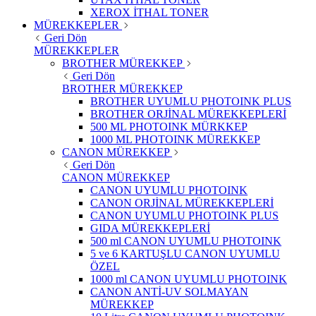
XEROX İTHAL TONER
MÜREKKEPLER
Geri Dön
MÜREKKEPLER
BROTHER MÜREKKEP
Geri Dön
BROTHER MÜREKKEP
BROTHER UYUMLU PHOTOINK PLUS
BROTHER ORJİNAL MÜREKKEPLERİ
500 ML PHOTOINK MÜRKKEP
1000 ML PHOTOINK MÜREKKEP
CANON MÜREKKEP
Geri Dön
CANON MÜREKKEP
CANON UYUMLU PHOTOINK
CANON ORJİNAL MÜREKKEPLERİ
CANON UYUMLU PHOTOINK PLUS
GIDA MÜREKKEPLERİ
500 ml CANON UYUMLU PHOTOINK
5 ve 6 KARTUŞLU CANON UYUMLU
ÖZEL
1000 ml CANON UYUMLU PHOTOINK
CANON ANTİ-UV SOLMAYAN
MÜREKKEP