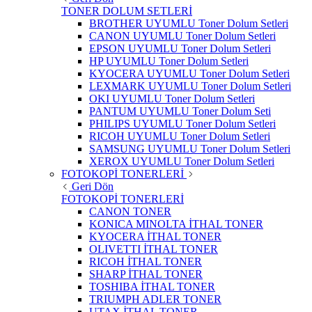
TONER DOLUM SETLERİ
BROTHER UYUMLU Toner Dolum Setleri
CANON UYUMLU Toner Dolum Setleri
EPSON UYUMLU Toner Dolum Setleri
HP UYUMLU Toner Dolum Setleri
KYOCERA UYUMLU Toner Dolum Setleri
LEXMARK UYUMLU Toner Dolum Setleri
OKI UYUMLU Toner Dolum Setleri
PANTUM UYUMLU Toner Dolum Seti
PHILIPS UYUMLU Toner Dolum Setleri
RICOH UYUMLU Toner Dolum Setleri
SAMSUNG UYUMLU Toner Dolum Setleri
XEROX UYUMLU Toner Dolum Setleri
FOTOKOPİ TONERLERİ
Geri Dön
FOTOKOPİ TONERLERİ
CANON TONER
KONICA MINOLTA İTHAL TONER
KYOCERA İTHAL TONER
OLIVETTI İTHAL TONER
RICOH İTHAL TONER
SHARP İTHAL TONER
TOSHIBA İTHAL TONER
TRIUMPH ADLER TONER
UTAX İTHAL TONER