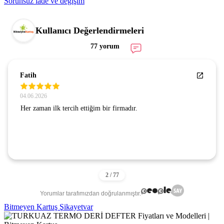
Sorunsuz iade ve değişim
Kullanıcı Değerlendirmeleri
77 yorum
Fatih
04.06.2026
Her zaman ilk tercih ettiğim bir firmadır.
Yorumlar tarafımızdan doğrulanmıştır.
Bitmeyen Kartuş Şikayetvar