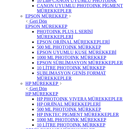
10 Litre CANON UYUMLU PHOTOINK
CANON UYUMLU PHOTOINK PİGMENT
MÜREKKEPLER
EPSON MÜREKKEP
Geri Dön
EPSON MÜREKKEP
PHOTOINK PLUS L SERİSİ
MÜREKKEPLERİ
EPSON ORJİNAL MÜREKKEPLERİ
500 ML PHOTOINK MÜRKKEP
EPSON UYUMLU KUŞE MÜREKKEBİ
1000 ML PHOTOINK MÜREKKEP
EPSON SÜBLİMASYON MÜREKKEPLER
10 LİTRE PHOTOINK MÜRKKEP
SUBLIMASYON GENİŞ FORMAT
MÜREKKEPLER
HP MÜREKKEP
Geri Dön
HP MÜREKKEP
HP PHOTOINK VIVERA MÜREKKEPLER
HP ORJİNAL MÜREKKEPLERİ
500 ML PHOTOINK MÜRKKEP
HP INKTEC PIGMENT MÜREKKEPLER
1000 ML PHOTOINK MÜREKKEP
10 LİTRE PHOTOINK MÜRKKEP