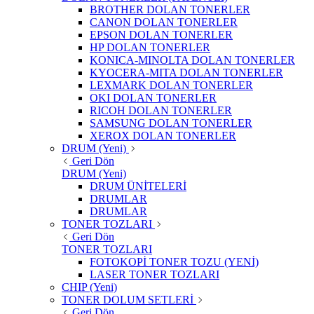
BROTHER DOLAN TONERLER
CANON DOLAN TONERLER
EPSON DOLAN TONERLER
HP DOLAN TONERLER
KONICA-MINOLTA DOLAN TONERLER
KYOCERA-MITA DOLAN TONERLER
LEXMARK DOLAN TONERLER
OKI DOLAN TONERLER
RICOH DOLAN TONERLER
SAMSUNG DOLAN TONERLER
XEROX DOLAN TONERLER
DRUM (Yeni)
Geri Dön
DRUM (Yeni)
DRUM ÜNİTELERİ
DRUMLAR
DRUMLAR
TONER TOZLARI
Geri Dön
TONER TOZLARI
FOTOKOPİ TONER TOZU (YENİ)
LASER TONER TOZLARI
CHIP (Yeni)
TONER DOLUM SETLERİ
Geri Dön