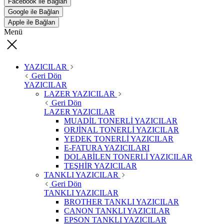
Facebook ile Bağlan
Google ile Bağlan
Apple ile Bağlan
Menü
YAZICILAR
Geri Dön
YAZICILAR
LAZER YAZICILAR
Geri Dön
LAZER YAZICILAR
MUADİL TONERLİ YAZICILAR
ORJİNAL TONERLİ YAZICILAR
YEDEK TONERLİ YAZICILAR
E-FATURA YAZICILARI
DOLABİLEN TONERLİ YAZICILAR
TEŞHİR YAZICILAR
TANKLI YAZICILAR
Geri Dön
TANKLI YAZICILAR
BROTHER TANKLI YAZICILAR
CANON TANKLI YAZICILAR
EPSON TANKLI YAZICILAR