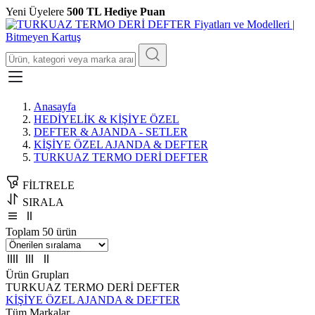
Yeni Üyelere
500 TL Hediye Puan
Anasayfa
HEDİYELİK & KİŞİYE ÖZEL
DEFTER & AJANDA - SETLER
KİŞİYE ÖZEL AJANDA & DEFTER
TURKUAZ TERMO DERİ DEFTER
FİLTRELE
SIRALA
Toplam 50 ürün
Ürün Grupları
TURKUAZ TERMO DERİ DEFTER
KİŞİYE ÖZEL AJANDA & DEFTER
Tüm Markalar