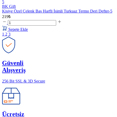
BK Gift
Kişiye Özel Çelenk Baş Harfli İsimli Turkuaz Termo Deri Defter-5
219₺
Sepete Ekle
1
2
3
Güvenli
Alışveriş
256 Bit SSL & 3D Secure
Ücretsiz