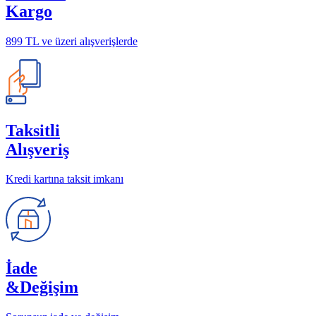
Kargo
899 TL ve üzeri alışverişlerde
Taksitli
Alışveriş
Kredi kartına taksit imkanı
İade
&Değişim