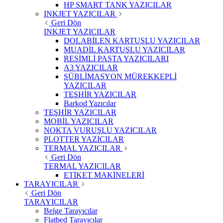
HP SMART TANK YAZICILAR
INKJET YAZICILAR
Geri Dön
INKJET YAZICILAR
DOLABİLEN KARTUŞLU YAZICILAR
MUADİL KARTUŞLU YAZICILAR
RESİMLİ PASTA YAZICILARI
A3 YAZICILAR
SÜBLİMASYON MÜREKKEPLİ
YAZICILAR
TEŞHİR YAZICILAR
Barkod Yazıcılar
TEŞHİR YAZICILAR
MOBİL YAZICILAR
NOKTA VURUŞLU YAZICILAR
PLOTTER YAZICILAR
TERMAL YAZICILAR
Geri Dön
TERMAL YAZICILAR
ETİKET MAKİNELERİ
TARAYICILAR
Geri Dön
TARAYICILAR
Belge Tarayıcılar
Flatbed Tarayıcılar