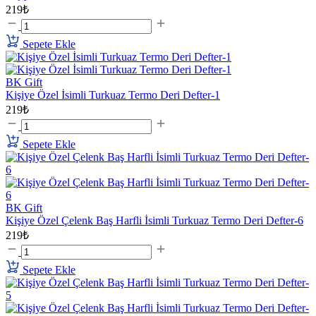
219₺
Sepete Ekle
BK Gift
Kişiye Özel İsimli Turkuaz Termo Deri Defter-1
219₺
Sepete Ekle
BK Gift
Kişiye Özel Çelenk Baş Harfli İsimli Turkuaz Termo Deri Defter-6
219₺
Sepete Ekle