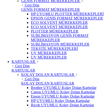
GENİŞ FORMAT MÜREKKEPLER
Geri Dön
GENİŞ FORMAT MÜREKKEPLER
HP UYUMLU PLOTTER MÜREKKEPLERİ
EPSON GENİŞ FORMAT MÜREKKEPLER
ECO SOLVENT MÜREKKEPLER
ECO SOLVENT MÜREKKEPLER
PLOTTER MÜREKKEPLER
SUBLIMASYON GENİŞ FORMAT
MÜREKKEPLER
SUBLİMASYON MÜREKKEPLER
TEKSTİL MÜREKKEPLERİ
UV MÜREKKEPLER
UV MÜREKKEPLER
KARTUŞLAR
Geri Dön
KARTUŞLAR
KOLAY DOLAN KARTUŞLAR
Geri Dön
KOLAY DOLAN KARTUŞLAR
Brother UYUMLU Kolay Dolan Kartuşlar
Canon UYUMLU Kolay Dolan Kartuşlar
Epson UYUMLU Kolay Dolan Kartuşlar
HP UYUMLU Kolay Dolan Kartuşlar
Ricoh UYUMLU Kolay Dolan Kartuşlar