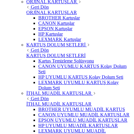
ORJİNAL KARTUŞLAR
Geri Dön
ORJİNAL KARTUŞLAR
BROTHER Kartuşlar
CANON Kartuşlar
EPSON Kartuşlar
HP Kartuşlar
LEXMARK Kartuşlar
KARTUŞ DOLUM SETLERİ
Geri Dön
KARTUŞ DOLUM SETLERİ
Kartuş Temizleme Solüsyonu
CANON UYUMLU KARTUŞ Kolay Dolum
Seti
HP UYUMLU KARTUŞ Kolay Dolum Seti
LEXMARK UYUMLU KARTUŞ Kolay
Dolum Seti
İTHAL MUADİL KARTUŞLAR
Geri Dön
İTHAL MUADİL KARTUŞLAR
BROTHER UYUMLU MUADİL KARTUŞ
CANON UYUMLU MUADİL KARTUŞLAR
EPSON UYUMLU MUADİL KARTUŞLAR
HP UYUMLU MUADİL KARTUŞLAR
LEXMARK UYUMLU MUADİL