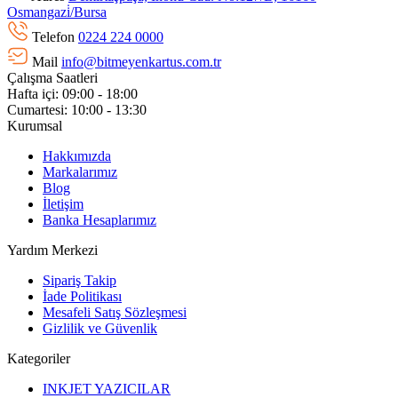
Osmangazi̇/Bursa
Telefon
0224 224 0000
Mail
info@bitmeyenkartus.com.tr
Çalışma Saatleri
Hafta içi: 09:00 - 18:00
Cumartesi: 10:00 - 13:30
Kurumsal
Hakkımızda
Markalarımız
Blog
İletişim
Banka Hesaplarımız
Yardım Merkezi
Sipariş Takip
İade Politikası
Mesafeli Satış Sözleşmesi
Gizlilik ve Güvenlik
Kategoriler
INKJET YAZICILAR