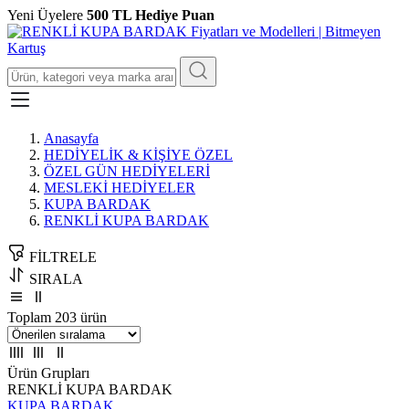
Yeni Üyelere
500 TL Hediye Puan
Anasayfa
HEDİYELİK & KİŞİYE ÖZEL
ÖZEL GÜN HEDİYELERİ
MESLEKİ HEDİYELER
KUPA BARDAK
RENKLİ KUPA BARDAK
FİLTRELE
SIRALA
Toplam 203 ürün
Ürün Grupları
RENKLİ KUPA BARDAK
KUPA BARDAK