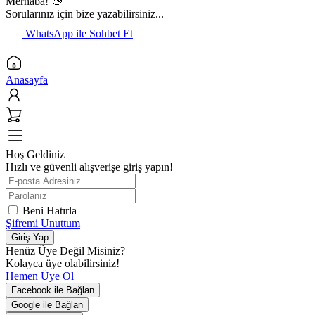
Merhaba! 👋
Sorularınız için bize yazabilirsiniz...
WhatsApp ile Sohbet Et
Anasayfa
Hoş Geldiniz
Hızlı ve güvenli alışverişe giriş yapın!
Beni Hatırla
Şifremi Unuttum
Giriş Yap
Henüz Üye Değil Misiniz?
Kolayca üye olabilirsiniz!
Hemen Üye Ol
Facebook ile Bağlan
Google ile Bağlan