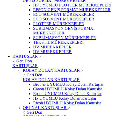
GENİŞ FORMAT MÜREKKEPLER
HP UYUMLU PLOTTER MÜREKKEPLERİ
EPSON GENİŞ FORMAT MÜREKKEPLER
ECO SOLVENT MÜREKKEPLER
ECO SOLVENT MÜREKKEPLER
PLOTTER MÜREKKEPLER
SUBLIMASYON GENİŞ FORMAT
MÜREKKEPLER
SUBLİMASYON MÜREKKEPLER
TEKSTİL MÜREKKEPLERİ
UV MÜREKKEPLER
UV MÜREKKEPLER
KARTUŞLAR
Geri Dön
KARTUŞLAR
KOLAY DOLAN KARTUŞLAR
Geri Dön
KOLAY DOLAN KARTUŞLAR
Brother UYUMLU Kolay Dolan Kartuşlar
Canon UYUMLU Kolay Dolan Kartuşlar
Epson UYUMLU Kolay Dolan Kartuşlar
HP UYUMLU Kolay Dolan Kartuşlar
Ricoh UYUMLU Kolay Dolan Kartuşlar
ORJİNAL KARTUŞLAR
Geri Dön