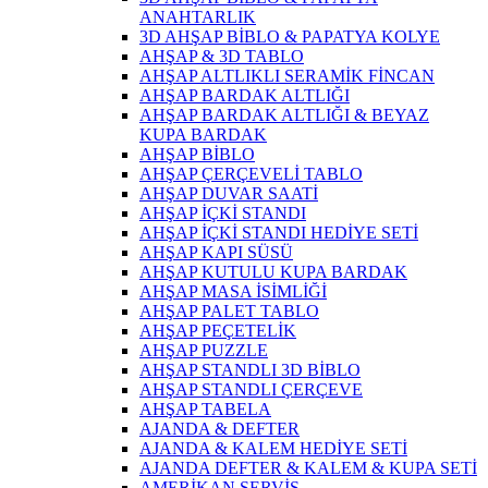
ANAHTARLIK
3D AHŞAP BİBLO & PAPATYA KOLYE
AHŞAP & 3D TABLO
AHŞAP ALTLIKLI SERAMİK FİNCAN
AHŞAP BARDAK ALTLIĞI
AHŞAP BARDAK ALTLIĞI & BEYAZ
KUPA BARDAK
AHŞAP BİBLO
AHŞAP ÇERÇEVELİ TABLO
AHŞAP DUVAR SAATİ
AHŞAP İÇKİ STANDI
AHŞAP İÇKİ STANDI HEDİYE SETİ
AHŞAP KAPI SÜSÜ
AHŞAP KUTULU KUPA BARDAK
AHŞAP MASA İSİMLİĞİ
AHŞAP PALET TABLO
AHŞAP PEÇETELİK
AHŞAP PUZZLE
AHŞAP STANDLI 3D BİBLO
AHŞAP STANDLI ÇERÇEVE
AHŞAP TABELA
AJANDA & DEFTER
AJANDA & KALEM HEDİYE SETİ
AJANDA DEFTER & KALEM & KUPA SETİ
AMERİKAN SERVİS