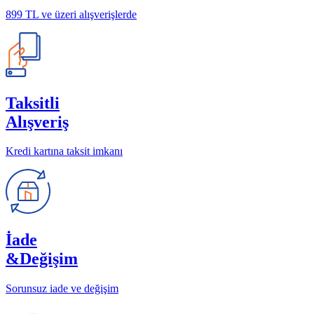
899 TL ve üzeri alışverişlerde
Taksitli
Alışveriş
Kredi kartına taksit imkanı
İade
&Değişim
Sorunsuz iade ve değişim