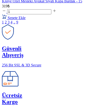
Kişiye Özel Mesleki Avukat Siyah Kupa Bardak - 15
319₺
Sepete Ekle
1
2
3
4
..
9
Güvenli
Alışveriş
256 Bit SSL & 3D Secure
Ücretsiz
Kargo