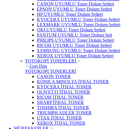
CANON UYUMLU Toner Dolum Setleri
EPSON UYUMLU Toner Dolum Setleri
HP UYUMLU Toner Dolum Setleri
KYOCERA UYUMLU Toner Dolum Setleri
LEXMARK UYUMLU Toner Dolum Setleri
OKI UYUMLU Toner Dolum Setleri
PANTUM UYUMLU Toner Dolum Seti
PHILIPS UYUMLU Toner Dolum Setleri
RICOH UYUMLU Toner Dolum Setleri
SAMSUNG UYUMLU Toner Dolum Setleri
XEROX UYUMLU Toner Dolum Setleri
FOTOKOPİ TONERLERİ
Geri Dön
FOTOKOPİ TONERLERİ
CANON TONER
KONICA MINOLTA İTHAL TONER
KYOCERA İTHAL TONER
OLIVETTI İTHAL TONER
RICOH İTHAL TONER
SHARP İTHAL TONER
TOSHIBA İTHAL TONER
TRIUMPH ADLER TONER
UTAX İTHAL TONER
XEROX İTHAL TONER
MÜREKKEPLER