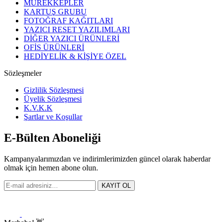
MÜREKKEPLER
KARTUŞ GRUBU
FOTOĞRAF KAĞITLARI
YAZICI RESET YAZILIMLARI
DİĞER YAZICI ÜRÜNLERİ
OFİS ÜRÜNLERİ
HEDİYELİK & KİŞİYE ÖZEL
Sözleşmeler
Gizlilik Sözleşmesi
Üyelik Sözleşmesi
K.V.K.K
Şartlar ve Koşullar
E-Bülten Aboneliği
Kampanyalarımızdan ve indirimlerimizden güncel olarak haberdar
olmak için hemen abone olun.
KAYIT OL