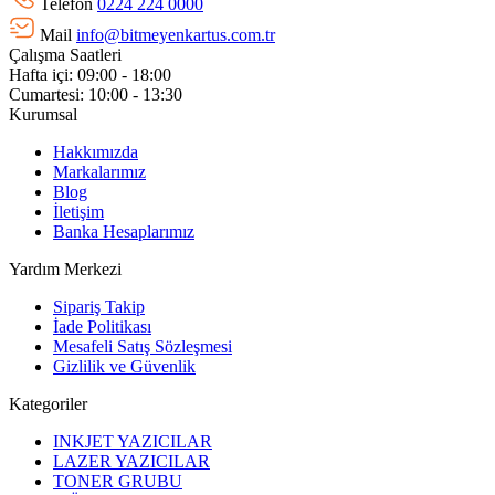
Telefon
0224 224 0000
Mail
info@bitmeyenkartus.com.tr
Çalışma Saatleri
Hafta içi: 09:00 - 18:00
Cumartesi: 10:00 - 13:30
Kurumsal
Hakkımızda
Markalarımız
Blog
İletişim
Banka Hesaplarımız
Yardım Merkezi
Sipariş Takip
İade Politikası
Mesafeli Satış Sözleşmesi
Gizlilik ve Güvenlik
Kategoriler
INKJET YAZICILAR
LAZER YAZICILAR
TONER GRUBU