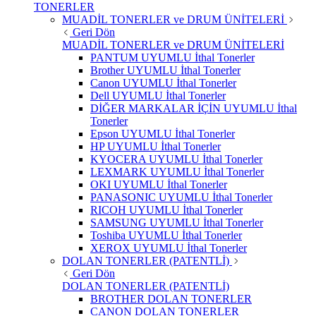
TONERLER
MUADİL TONERLER ve DRUM ÜNİTELERİ
Geri Dön
MUADİL TONERLER ve DRUM ÜNİTELERİ
PANTUM UYUMLU İthal Tonerler
Brother UYUMLU İthal Tonerler
Canon UYUMLU İthal Tonerler
Dell UYUMLU İthal Tonerler
DİĞER MARKALAR İÇİN UYUMLU İthal
Tonerler
Epson UYUMLU İthal Tonerler
HP UYUMLU İthal Tonerler
KYOCERA UYUMLU İthal Tonerler
LEXMARK UYUMLU İthal Tonerler
OKI UYUMLU İthal Tonerler
PANASONIC UYUMLU İthal Tonerler
RICOH UYUMLU İthal Tonerler
SAMSUNG UYUMLU İthal Tonerler
Toshiba UYUMLU İthal Tonerler
XEROX UYUMLU İthal Tonerler
DOLAN TONERLER (PATENTLİ)
Geri Dön
DOLAN TONERLER (PATENTLİ)
BROTHER DOLAN TONERLER
CANON DOLAN TONERLER