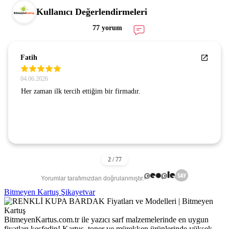
Kullanıcı Değerlendirmeleri
77 yorum
Fatih
04.06.2026
Her zaman ilk tercih ettiğim bir firmadır.
Yorumlar tarafımızdan doğrulanmıştır.
Bitmeyen Kartuş Şikayetvar
BitmeyenKartus.com.tr ile yazıcı sarf malzemelerinde en uygun
fiyatları keşfedin! Kartuş, toner ve mürekkep ürünlerinde yüksek