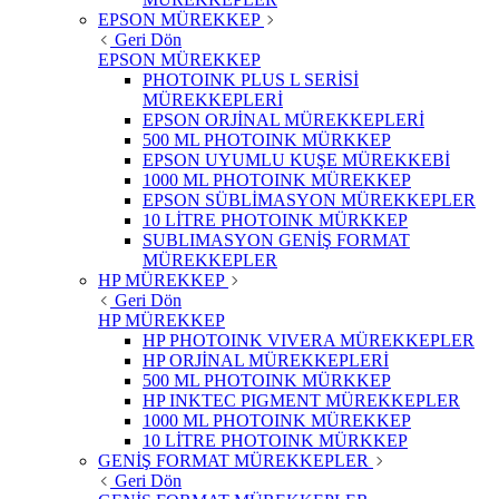
EPSON MÜREKKEP
Geri Dön
EPSON MÜREKKEP
PHOTOINK PLUS L SERİSİ
MÜREKKEPLERİ
EPSON ORJİNAL MÜREKKEPLERİ
500 ML PHOTOINK MÜRKKEP
EPSON UYUMLU KUŞE MÜREKKEBİ
1000 ML PHOTOINK MÜREKKEP
EPSON SÜBLİMASYON MÜREKKEPLER
10 LİTRE PHOTOINK MÜRKKEP
SUBLIMASYON GENİŞ FORMAT
MÜREKKEPLER
HP MÜREKKEP
Geri Dön
HP MÜREKKEP
HP PHOTOINK VIVERA MÜREKKEPLER
HP ORJİNAL MÜREKKEPLERİ
500 ML PHOTOINK MÜRKKEP
HP INKTEC PIGMENT MÜREKKEPLER
1000 ML PHOTOINK MÜREKKEP
10 LİTRE PHOTOINK MÜRKKEP
GENİŞ FORMAT MÜREKKEPLER
Geri Dön