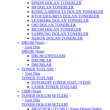
EPSON DOLAN TONERLER
HP DOLAN TONERLER
KONICA-MINOLTA DOLAN TONERLER
KYOCERA-MITA DOLAN TONERLER
LEXMARK DOLAN TONERLER
OKI DOLAN TONERLER
RICOH DOLAN TONERLER
SAMSUNG DOLAN TONERLER
XEROX DOLAN TONERLER
DRUM (Yeni)
Geri Dön
DRUM (Yeni)
DRUM ÜNİTELERİ
DRUMLAR
DRUMLAR
TONER TOZLARI
Geri Dön
TONER TOZLARI
FOTOKOPİ TONER TOZU (YENİ)
LASER TONER TOZLARI
CHIP (Yeni)
TONER DOLUM SETLERİ
Geri Dön
TONER DOLUM SETLERİ
BROTHER UYUMLU Toner Dolum Setleri