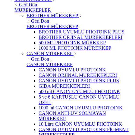
Geri Dön
MÜREKKEPLER
BROTHER MÜREKKEP
Geri Dön
BROTHER MÜREKKEP
BROTHER UYUMLU PHOTOINK PLUS
BROTHER ORJİNAL MÜREKKEPLERİ
500 ML PHOTOINK MÜRKKEP
1000 ML PHOTOINK MÜREKKEP
CANON MÜREKKEP
Geri Dön
CANON MÜREKKEP
CANON UYUMLU PHOTOINK
CANON ORJİNAL MÜREKKEPLERİ
CANON UYUMLU PHOTOINK PLUS
GIDA MÜREKKEPLERİ
500 ml CANON UYUMLU PHOTOINK
5 ve 6 KARTUŞLU CANON UYUMLU
ÖZEL
1000 ml CANON UYUMLU PHOTOINK
CANON ANTİ-UV SOLMAYAN
MÜREKKEP
10 Litre CANON UYUMLU PHOTOINK
CANON UYUMLU PHOTOINK PİGMENT
MÜREKKEPLER