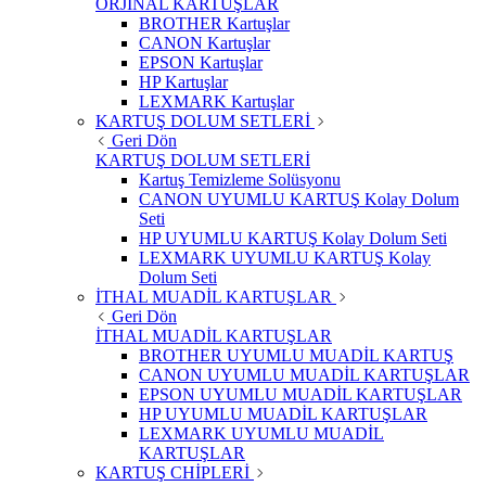
ORJİNAL KARTUŞLAR
BROTHER Kartuşlar
CANON Kartuşlar
EPSON Kartuşlar
HP Kartuşlar
LEXMARK Kartuşlar
KARTUŞ DOLUM SETLERİ
Geri Dön
KARTUŞ DOLUM SETLERİ
Kartuş Temizleme Solüsyonu
CANON UYUMLU KARTUŞ Kolay Dolum
Seti
HP UYUMLU KARTUŞ Kolay Dolum Seti
LEXMARK UYUMLU KARTUŞ Kolay
Dolum Seti
İTHAL MUADİL KARTUŞLAR
Geri Dön
İTHAL MUADİL KARTUŞLAR
BROTHER UYUMLU MUADİL KARTUŞ
CANON UYUMLU MUADİL KARTUŞLAR
EPSON UYUMLU MUADİL KARTUŞLAR
HP UYUMLU MUADİL KARTUŞLAR
LEXMARK UYUMLU MUADİL
KARTUŞLAR
KARTUŞ CHİPLERİ