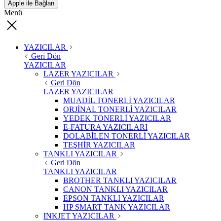
Apple ile Bağlan
Menü
YAZICILAR
Geri Dön
YAZICILAR
LAZER YAZICILAR
Geri Dön
LAZER YAZICILAR
MUADİL TONERLİ YAZICILAR
ORJİNAL TONERLİ YAZICILAR
YEDEK TONERLİ YAZICILAR
E-FATURA YAZICILARI
DOLABİLEN TONERLİ YAZICILAR
TEŞHİR YAZICILAR
TANKLI YAZICILAR
Geri Dön
TANKLI YAZICILAR
BROTHER TANKLI YAZICILAR
CANON TANKLI YAZICILAR
EPSON TANKLI YAZICILAR
HP SMART TANK YAZICILAR
INKJET YAZICILAR