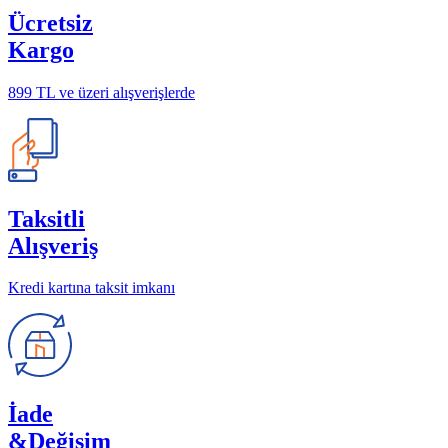
Ücretsiz
Kargo
899 TL ve üzeri alışverişlerde
Taksitli
Alışveriş
Kredi kartına taksit imkanı
İade
&Değişim