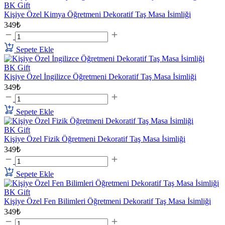
BK Gift
Kişiye Özel Kimya Öğretmeni Dekoratif Taş Masa İsimliği
349₺
Sepete Ekle
BK Gift
Kişiye Özel İngilizce Öğretmeni Dekoratif Taş Masa İsimliği
349₺
Sepete Ekle
BK Gift
Kişiye Özel Fizik Öğretmeni Dekoratif Taş Masa İsimliği
349₺
Sepete Ekle
BK Gift
Kişiye Özel Fen Bilimleri Öğretmeni Dekoratif Taş Masa İsimliği
349₺