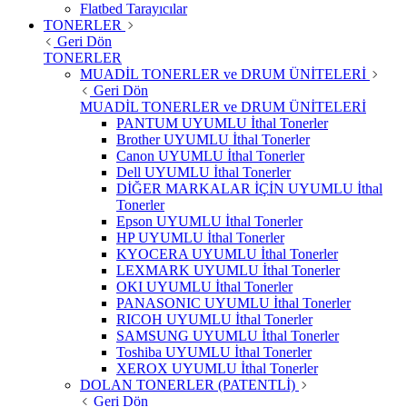
Flatbed Tarayıcılar
TONERLER
Geri Dön
TONERLER
MUADİL TONERLER ve DRUM ÜNİTELERİ
Geri Dön
MUADİL TONERLER ve DRUM ÜNİTELERİ
PANTUM UYUMLU İthal Tonerler
Brother UYUMLU İthal Tonerler
Canon UYUMLU İthal Tonerler
Dell UYUMLU İthal Tonerler
DİĞER MARKALAR İÇİN UYUMLU İthal
Tonerler
Epson UYUMLU İthal Tonerler
HP UYUMLU İthal Tonerler
KYOCERA UYUMLU İthal Tonerler
LEXMARK UYUMLU İthal Tonerler
OKI UYUMLU İthal Tonerler
PANASONIC UYUMLU İthal Tonerler
RICOH UYUMLU İthal Tonerler
SAMSUNG UYUMLU İthal Tonerler
Toshiba UYUMLU İthal Tonerler
XEROX UYUMLU İthal Tonerler
DOLAN TONERLER (PATENTLİ)
Geri Dön