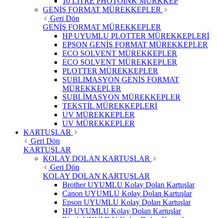
10 LİTRE PHOTOINK MÜRKKEP
GENİŞ FORMAT MÜREKKEPLER
Geri Dön
GENİŞ FORMAT MÜREKKEPLER
HP UYUMLU PLOTTER MÜREKKEPLERİ
EPSON GENİŞ FORMAT MÜREKKEPLER
ECO SOLVENT MÜREKKEPLER
ECO SOLVENT MÜREKKEPLER
PLOTTER MÜREKKEPLER
SUBLIMASYON GENİŞ FORMAT
MÜREKKEPLER
SUBLİMASYON MÜREKKEPLER
TEKSTİL MÜREKKEPLERİ
UV MÜREKKEPLER
UV MÜREKKEPLER
KARTUŞLAR
Geri Dön
KARTUŞLAR
KOLAY DOLAN KARTUŞLAR
Geri Dön
KOLAY DOLAN KARTUŞLAR
Brother UYUMLU Kolay Dolan Kartuşlar
Canon UYUMLU Kolay Dolan Kartuşlar
Epson UYUMLU Kolay Dolan Kartuşlar
HP UYUMLU Kolay Dolan Kartuşlar