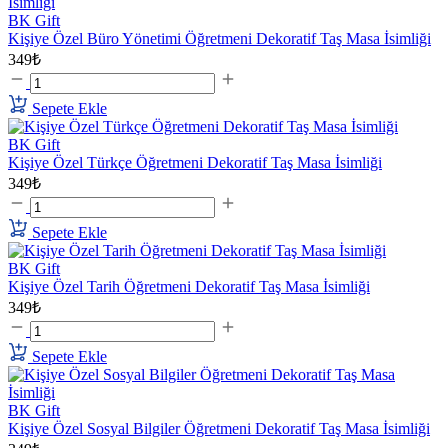
BK Gift
Kişiye Özel Büro Yönetimi Öğretmeni Dekoratif Taş Masa İsimliği
349₺
Sepete Ekle
BK Gift
Kişiye Özel Türkçe Öğretmeni Dekoratif Taş Masa İsimliği
349₺
Sepete Ekle
BK Gift
Kişiye Özel Tarih Öğretmeni Dekoratif Taş Masa İsimliği
349₺
Sepete Ekle
BK Gift
Kişiye Özel Sosyal Bilgiler Öğretmeni Dekoratif Taş Masa İsimliği