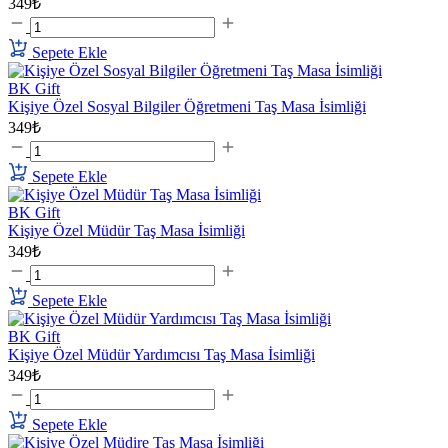
349₺
Sepete Ekle
BK Gift
Kişiye Özel Sosyal Bilgiler Öğretmeni Taş Masa İsimliği
349₺
Sepete Ekle
BK Gift
Kişiye Özel Müdür Taş Masa İsimliği
349₺
Sepete Ekle
BK Gift
Kişiye Özel Müdür Yardımcısı Taş Masa İsimliği
349₺
Sepete Ekle