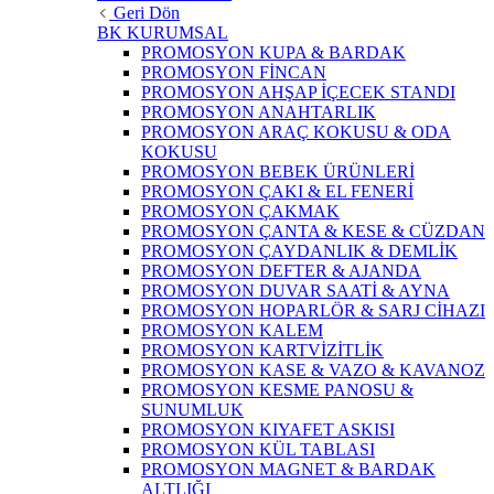
Geri Dön
BK KURUMSAL
PROMOSYON KUPA & BARDAK
PROMOSYON FİNCAN
PROMOSYON AHŞAP İÇECEK STANDI
PROMOSYON ANAHTARLIK
PROMOSYON ARAÇ KOKUSU & ODA
KOKUSU
PROMOSYON BEBEK ÜRÜNLERİ
PROMOSYON ÇAKI & EL FENERİ
PROMOSYON ÇAKMAK
PROMOSYON ÇANTA & KESE & CÜZDAN
PROMOSYON ÇAYDANLIK & DEMLİK
PROMOSYON DEFTER & AJANDA
PROMOSYON DUVAR SAATİ & AYNA
PROMOSYON HOPARLÖR & SARJ CİHAZI
PROMOSYON KALEM
PROMOSYON KARTVİZİTLİK
PROMOSYON KASE & VAZO & KAVANOZ
PROMOSYON KESME PANOSU &
SUNUMLUK
PROMOSYON KIYAFET ASKISI
PROMOSYON KÜL TABLASI
PROMOSYON MAGNET & BARDAK
ALTLIĞI