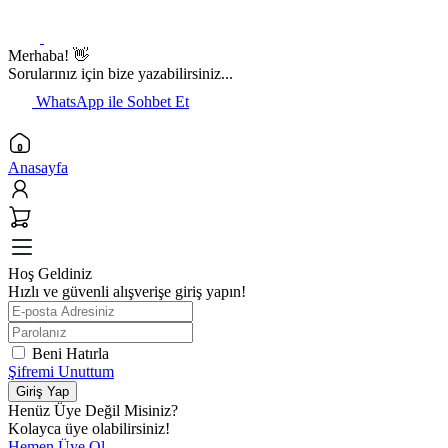
Merhaba! 👋
Sorularınız için bize yazabilirsiniz...
WhatsApp ile Sohbet Et
Anasayfa
Hoş Geldiniz
Hızlı ve güvenli alışverişe giriş yapın!
Beni Hatırla
Şifremi Unuttum
Giriş Yap
Henüz Üye Değil Misiniz?
Kolayca üye olabilirsiniz!
Hemen Üye Ol