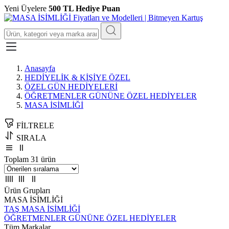
Yeni Üyelere
500 TL Hediye Puan
Anasayfa
HEDİYELİK & KİŞİYE ÖZEL
ÖZEL GÜN HEDİYELERİ
ÖĞRETMENLER GÜNÜNE ÖZEL HEDİYELER
MASA İSİMLİĞİ
FİLTRELE
SIRALA
Toplam 31 ürün
Ürün Grupları
MASA İSİMLİĞİ
TAŞ MASA İSİMLİĞİ
ÖĞRETMENLER GÜNÜNE ÖZEL HEDİYELER
Tüm Markalar