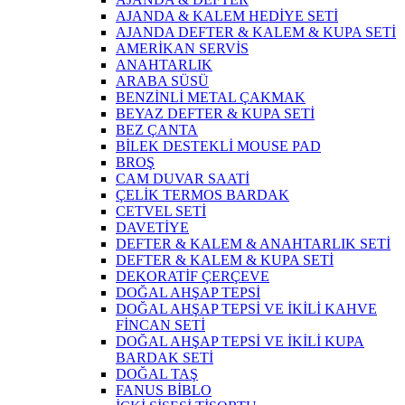
AJANDA & KALEM HEDİYE SETİ
AJANDA DEFTER & KALEM & KUPA SETİ
AMERİKAN SERVİS
ANAHTARLIK
ARABA SÜSÜ
BENZİNLİ METAL ÇAKMAK
BEYAZ DEFTER & KUPA SETİ
BEZ ÇANTA
BİLEK DESTEKLİ MOUSE PAD
BROŞ
CAM DUVAR SAATİ
ÇELİK TERMOS BARDAK
CETVEL SETİ
DAVETİYE
DEFTER & KALEM & ANAHTARLIK SETİ
DEFTER & KALEM & KUPA SETİ
DEKORATİF ÇERÇEVE
DOĞAL AHŞAP TEPSİ
DOĞAL AHŞAP TEPSİ VE İKİLİ KAHVE
FİNCAN SETİ
DOĞAL AHŞAP TEPSİ VE İKİLİ KUPA
BARDAK SETİ
DOĞAL TAŞ
FANUS BİBLO