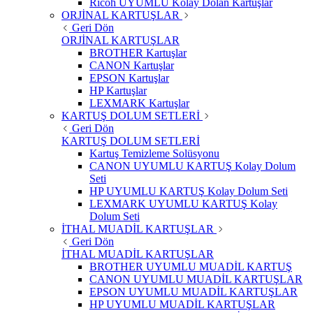
Ricoh UYUMLU Kolay Dolan Kartuşlar
ORJİNAL KARTUŞLAR
Geri Dön
ORJİNAL KARTUŞLAR
BROTHER Kartuşlar
CANON Kartuşlar
EPSON Kartuşlar
HP Kartuşlar
LEXMARK Kartuşlar
KARTUŞ DOLUM SETLERİ
Geri Dön
KARTUŞ DOLUM SETLERİ
Kartuş Temizleme Solüsyonu
CANON UYUMLU KARTUŞ Kolay Dolum
Seti
HP UYUMLU KARTUŞ Kolay Dolum Seti
LEXMARK UYUMLU KARTUŞ Kolay
Dolum Seti
İTHAL MUADİL KARTUŞLAR
Geri Dön
İTHAL MUADİL KARTUŞLAR
BROTHER UYUMLU MUADİL KARTUŞ
CANON UYUMLU MUADİL KARTUŞLAR
EPSON UYUMLU MUADİL KARTUŞLAR
HP UYUMLU MUADİL KARTUŞLAR