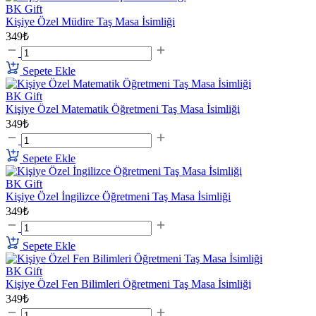
BK Gift
Kişiye Özel Müdire Taş Masa İsimliği
349₺
Sepete Ekle
BK Gift
Kişiye Özel Matematik Öğretmeni Taş Masa İsimliği
349₺
Sepete Ekle
BK Gift
Kişiye Özel İngilizce Öğretmeni Taş Masa İsimliği
349₺
Sepete Ekle
BK Gift
Kişiye Özel Fen Bilimleri Öğretmeni Taş Masa İsimliği
349₺