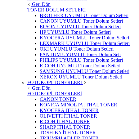
Geri Dön
TONER DOLUM SETLERİ
BROTHER UYUMLU Toner Dolum Setleri
CANON UYUMLU Toner Dolum Setleri
EPSON UYUMLU Toner Dolum Setleri
HP UYUMLU Toner Dolum Setleri
KYOCERA UYUMLU Toner Dolum Setleri
LEXMARK UYUMLU Toner Dolum Setleri
OKI UYUMLU Toner Dolum Setleri
PANTUM UYUMLU Toner Dolum Seti
PHILIPS UYUMLU Toner Dolum Setleri
RICOH UYUMLU Toner Dolum Setleri
SAMSUNG UYUMLU Toner Dolum Setleri
XEROX UYUMLU Toner Dolum Setleri
FOTOKOPİ TONERLERİ
Geri Dön
FOTOKOPİ TONERLERİ
CANON TONER
KONICA MINOLTA İTHAL TONER
KYOCERA İTHAL TONER
OLIVETTI İTHAL TONER
RICOH İTHAL TONER
SHARP İTHAL TONER
TOSHIBA İTHAL TONER
TRIUMPH ADLER TONER