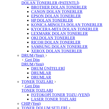
DOLAN TONERLER (PATENTLİ)
BROTHER DOLAN TONERLER
CANON DOLAN TONERLER
EPSON DOLAN TONERLER
HP DOLAN TONERLER
KONICA-MINOLTA DOLAN TONERLER
KYOCERA-MITA DOLAN TONERLER
LEXMARK DOLAN TONERLER
OKI DOLAN TONERLER
RICOH DOLAN TONERLER
SAMSUNG DOLAN TONERLER
XEROX DOLAN TONERLER
DRUM (Yeni)
Geri Dön
DRUM (Yeni)
DRUM ÜNİTELERİ
DRUMLAR
DRUMLAR
TONER TOZLARI
Geri Dön
TONER TOZLARI
FOTOKOPİ TONER TOZU (YENİ)
LASER TONER TOZLARI
CHIP (Yeni)
TONER DOLUM SETLERİ