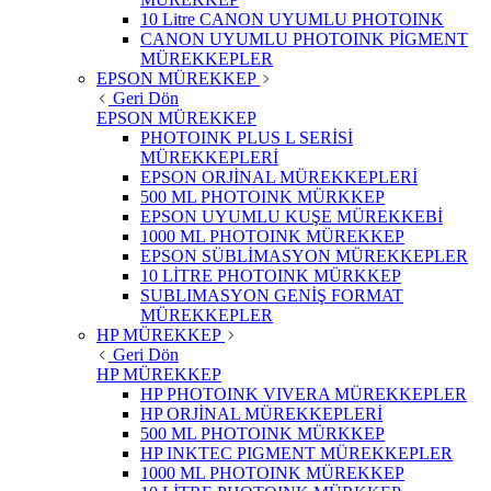
10 Litre CANON UYUMLU PHOTOINK
CANON UYUMLU PHOTOINK PİGMENT
MÜREKKEPLER
EPSON MÜREKKEP
Geri Dön
EPSON MÜREKKEP
PHOTOINK PLUS L SERİSİ
MÜREKKEPLERİ
EPSON ORJİNAL MÜREKKEPLERİ
500 ML PHOTOINK MÜRKKEP
EPSON UYUMLU KUŞE MÜREKKEBİ
1000 ML PHOTOINK MÜREKKEP
EPSON SÜBLİMASYON MÜREKKEPLER
10 LİTRE PHOTOINK MÜRKKEP
SUBLIMASYON GENİŞ FORMAT
MÜREKKEPLER
HP MÜREKKEP
Geri Dön
HP MÜREKKEP
HP PHOTOINK VIVERA MÜREKKEPLER
HP ORJİNAL MÜREKKEPLERİ
500 ML PHOTOINK MÜRKKEP
HP INKTEC PIGMENT MÜREKKEPLER
1000 ML PHOTOINK MÜREKKEP