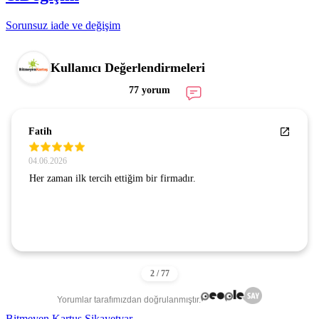
Sorunsuz iade ve değişim
Kullanıcı Değerlendirmeleri
77 yorum
Fatih
04.06.2026
Her zaman ilk tercih ettiğim bir firmadır.
Yorumlar tarafımızdan doğrulanmıştır.
Bitmeyen Kartuş Şikayetvar