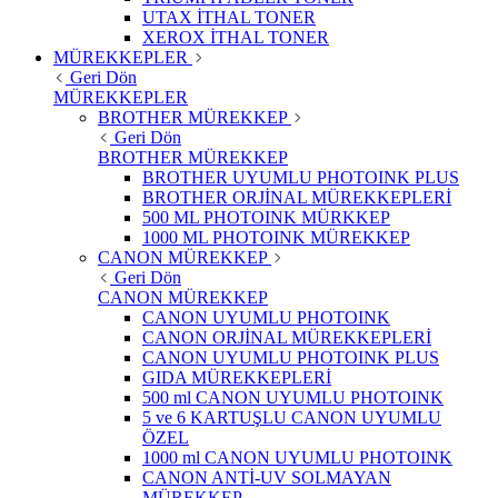
UTAX İTHAL TONER
XEROX İTHAL TONER
MÜREKKEPLER
Geri Dön
MÜREKKEPLER
BROTHER MÜREKKEP
Geri Dön
BROTHER MÜREKKEP
BROTHER UYUMLU PHOTOINK PLUS
BROTHER ORJİNAL MÜREKKEPLERİ
500 ML PHOTOINK MÜRKKEP
1000 ML PHOTOINK MÜREKKEP
CANON MÜREKKEP
Geri Dön
CANON MÜREKKEP
CANON UYUMLU PHOTOINK
CANON ORJİNAL MÜREKKEPLERİ
CANON UYUMLU PHOTOINK PLUS
GIDA MÜREKKEPLERİ
500 ml CANON UYUMLU PHOTOINK
5 ve 6 KARTUŞLU CANON UYUMLU
ÖZEL
1000 ml CANON UYUMLU PHOTOINK
CANON ANTİ-UV SOLMAYAN
MÜREKKEP