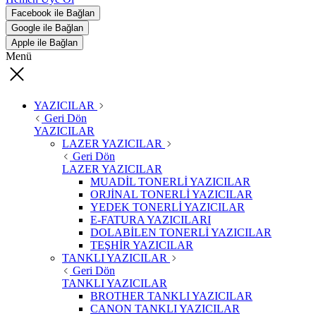
Facebook ile Bağlan
Google ile Bağlan
Apple ile Bağlan
Menü
YAZICILAR
Geri Dön
YAZICILAR
LAZER YAZICILAR
Geri Dön
LAZER YAZICILAR
MUADİL TONERLİ YAZICILAR
ORJİNAL TONERLİ YAZICILAR
YEDEK TONERLİ YAZICILAR
E-FATURA YAZICILARI
DOLABİLEN TONERLİ YAZICILAR
TEŞHİR YAZICILAR
TANKLI YAZICILAR
Geri Dön
TANKLI YAZICILAR
BROTHER TANKLI YAZICILAR
CANON TANKLI YAZICILAR