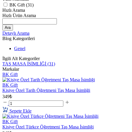
BK Gift (31)
Hızlı Arama
Hızlı Ürün Arama
Ara
Detaylı Arama
Blog Kategorileri
Genel
İlgili Alt Kategoriler
TAŞ MASA İSİMLİĞİ
(31)
Markalar
BK Gift
BK Gift
Kişiye Özel Tarih Öğretmeni Taş Masa İsimliği
349₺
Sepete Ekle
BK Gift
Kişiye Özel Türkçe Öğretmeni Taş Masa İsimliği