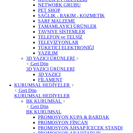
NETWORK GRUBU
PET SHOP
SAĞLIK - BAKIM - KOZMETİK
SARF MALZEME
TAMAMLAYICI ÜRÜNLER
TAVSIYE SİSTEMLER
TELEFON ve TELSİZ
TELEVİZYONLAR
TÜKETİCİ ELEKTRONİĞİ
YAZILIM
3D YAZICI ÜRÜNLERİ
Geri Dön
3D YAZICI ÜRÜNLERİ
3D YAZICI
FİLAMENT
KURUMSAL HEDİYELER
Geri Dön
KURUMSAL HEDİYELER
BK KURUMSAL
Geri Dön
BK KURUMSAL
PROMOSYON KUPA & BARDAK
PROMOSYON FİNCAN
PROMOSYON AHŞAP İÇECEK STANDI