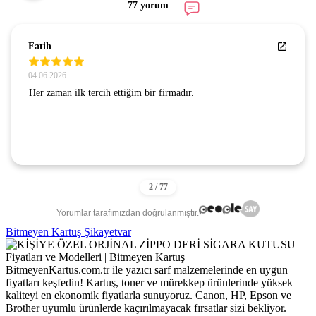
77 yorum
Fatih
04.06.2026
Her zaman ilk tercih ettiğim bir firmadır.
Yorumlar tarafımızdan doğrulanmıştır.
Bitmeyen Kartuş Şikayetvar
BitmeyenKartus.com.tr ile yazıcı sarf malzemelerinde en uygun
fiyatları keşfedin! Kartuş, toner ve mürekkep ürünlerinde yüksek
kaliteyi en ekonomik fiyatlarla sunuyoruz. Canon, HP, Epson ve
Brother uyumlu ürünlerde kaçırılmayacak fırsatlar sizi bekliyor.