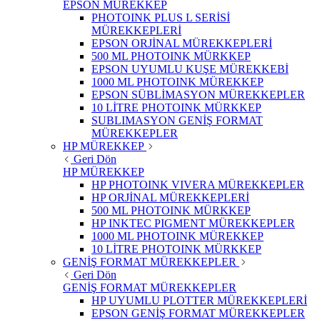
EPSON MÜREKKEP
PHOTOINK PLUS L SERİSİ
MÜREKKEPLERİ
EPSON ORJİNAL MÜREKKEPLERİ
500 ML PHOTOINK MÜRKKEP
EPSON UYUMLU KUŞE MÜREKKEBİ
1000 ML PHOTOINK MÜREKKEP
EPSON SÜBLİMASYON MÜREKKEPLER
10 LİTRE PHOTOINK MÜRKKEP
SUBLIMASYON GENİŞ FORMAT
MÜREKKEPLER
HP MÜREKKEP
Geri Dön
HP MÜREKKEP
HP PHOTOINK VIVERA MÜREKKEPLER
HP ORJİNAL MÜREKKEPLERİ
500 ML PHOTOINK MÜRKKEP
HP INKTEC PIGMENT MÜREKKEPLER
1000 ML PHOTOINK MÜREKKEP
10 LİTRE PHOTOINK MÜRKKEP
GENİŞ FORMAT MÜREKKEPLER
Geri Dön
GENİŞ FORMAT MÜREKKEPLER
HP UYUMLU PLOTTER MÜREKKEPLERİ
EPSON GENİŞ FORMAT MÜREKKEPLER