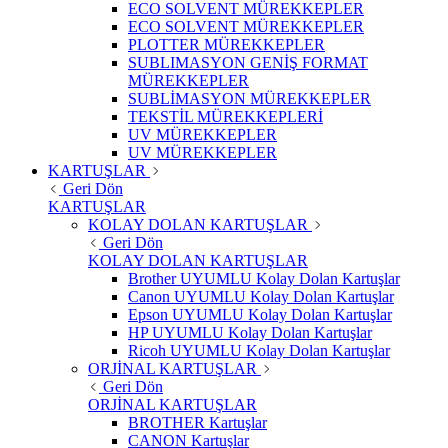
ECO SOLVENT MÜREKKEPLER
ECO SOLVENT MÜREKKEPLER
PLOTTER MÜREKKEPLER
SUBLIMASYON GENİŞ FORMAT
MÜREKKEPLER
SUBLİMASYON MÜREKKEPLER
TEKSTİL MÜREKKEPLERİ
UV MÜREKKEPLER
UV MÜREKKEPLER
KARTUŞLAR
Geri Dön
KARTUŞLAR
KOLAY DOLAN KARTUŞLAR
Geri Dön
KOLAY DOLAN KARTUŞLAR
Brother UYUMLU Kolay Dolan Kartuşlar
Canon UYUMLU Kolay Dolan Kartuşlar
Epson UYUMLU Kolay Dolan Kartuşlar
HP UYUMLU Kolay Dolan Kartuşlar
Ricoh UYUMLU Kolay Dolan Kartuşlar
ORJİNAL KARTUŞLAR
Geri Dön
ORJİNAL KARTUŞLAR
BROTHER Kartuşlar
CANON Kartuşlar