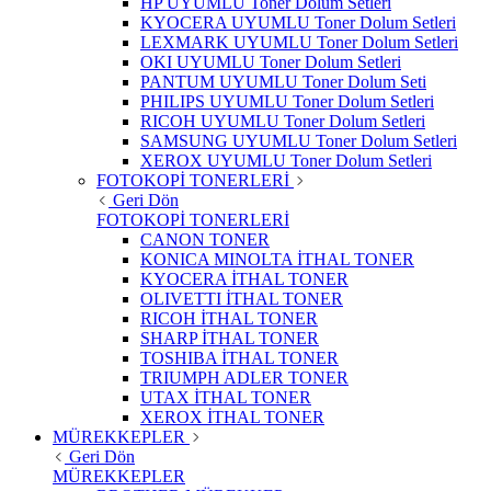
HP UYUMLU Toner Dolum Setleri
KYOCERA UYUMLU Toner Dolum Setleri
LEXMARK UYUMLU Toner Dolum Setleri
OKI UYUMLU Toner Dolum Setleri
PANTUM UYUMLU Toner Dolum Seti
PHILIPS UYUMLU Toner Dolum Setleri
RICOH UYUMLU Toner Dolum Setleri
SAMSUNG UYUMLU Toner Dolum Setleri
XEROX UYUMLU Toner Dolum Setleri
FOTOKOPİ TONERLERİ
Geri Dön
FOTOKOPİ TONERLERİ
CANON TONER
KONICA MINOLTA İTHAL TONER
KYOCERA İTHAL TONER
OLIVETTI İTHAL TONER
RICOH İTHAL TONER
SHARP İTHAL TONER
TOSHIBA İTHAL TONER
TRIUMPH ADLER TONER
UTAX İTHAL TONER
XEROX İTHAL TONER
MÜREKKEPLER
Geri Dön
MÜREKKEPLER