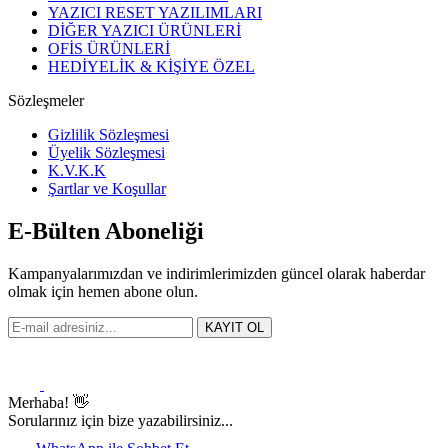
YAZICI RESET YAZILIMLARI
DİĞER YAZICI ÜRÜNLERİ
OFİS ÜRÜNLERİ
HEDİYELİK & KİŞİYE ÖZEL
Sözleşmeler
Gizlilik Sözleşmesi
Üyelik Sözleşmesi
K.V.K.K
Şartlar ve Koşullar
E-Bülten Aboneliği
Kampanyalarımızdan ve indirimlerimizden güncel olarak haberdar
olmak için hemen abone olun.
KAYIT OL
Merhaba! 👋
Sorularınız için bize yazabilirsiniz...