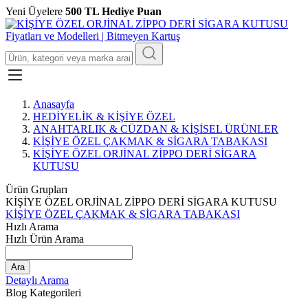
Yeni Üyelere
500 TL Hediye Puan
Anasayfa
HEDİYELİK & KİŞİYE ÖZEL
ANAHTARLIK & CÜZDAN & KİŞİSEL ÜRÜNLER
KİŞİYE ÖZEL ÇAKMAK & SİGARA TABAKASI
KİŞİYE ÖZEL ORJİNAL ZİPPO DERİ SİGARA
KUTUSU
Ürün Grupları
KİŞİYE ÖZEL ORJİNAL ZİPPO DERİ SİGARA KUTUSU
KİŞİYE ÖZEL ÇAKMAK & SİGARA TABAKASI
Hızlı Arama
Hızlı Ürün Arama
Ara
Detaylı Arama
Blog Kategorileri