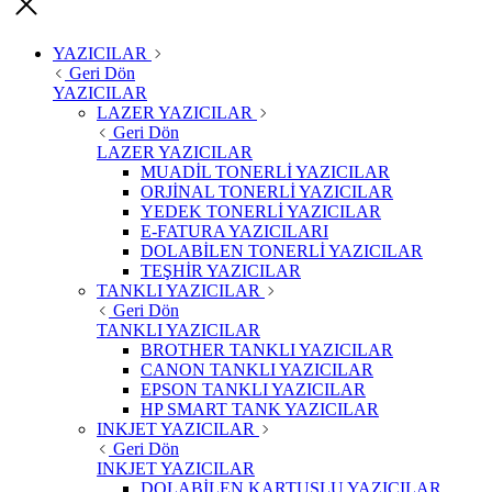
YAZICILAR
Geri Dön
YAZICILAR
LAZER YAZICILAR
Geri Dön
LAZER YAZICILAR
MUADİL TONERLİ YAZICILAR
ORJİNAL TONERLİ YAZICILAR
YEDEK TONERLİ YAZICILAR
E-FATURA YAZICILARI
DOLABİLEN TONERLİ YAZICILAR
TEŞHİR YAZICILAR
TANKLI YAZICILAR
Geri Dön
TANKLI YAZICILAR
BROTHER TANKLI YAZICILAR
CANON TANKLI YAZICILAR
EPSON TANKLI YAZICILAR
HP SMART TANK YAZICILAR
INKJET YAZICILAR
Geri Dön
INKJET YAZICILAR
DOLABİLEN KARTUŞLU YAZICILAR