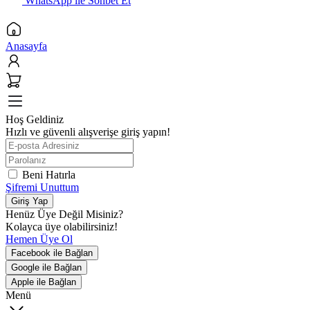
WhatsApp ile Sohbet Et
Anasayfa
Hoş Geldiniz
Hızlı ve güvenli alışverişe giriş yapın!
Beni Hatırla
Şifremi Unuttum
Giriş Yap
Henüz Üye Değil Misiniz?
Kolayca üye olabilirsiniz!
Hemen Üye Ol
Facebook ile Bağlan
Google ile Bağlan
Apple ile Bağlan
Menü