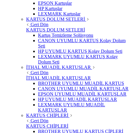
EPSON Kartuşlar
HP Kartuşlar
LEXMARK Kartuşlar
KARTUŞ DOLUM SETLERİ
Geri Dön
KARTUŞ DOLUM SETLERİ
Kartuş Temizleme Solüsyonu
CANON UYUMLU KARTUŞ Kolay Dolum
Seti
HP UYUMLU KARTUŞ Kolay Dolum Seti
LEXMARK UYUMLU KARTUŞ Kolay
Dolum Seti
İTHAL MUADİL KARTUŞLAR
Geri Dön
İTHAL MUADİL KARTUŞLAR
BROTHER UYUMLU MUADİL KARTUŞ
CANON UYUMLU MUADİL KARTUŞLAR
EPSON UYUMLU MUADİL KARTUŞLAR
HP UYUMLU MUADİL KARTUŞLAR
LEXMARK UYUMLU MUADİL
KARTUŞLAR
KARTUŞ CHİPLERİ
Geri Dön
KARTUŞ CHİPLERİ
BROTHER UYUMLU KARTUŞ ÇİPLERİ