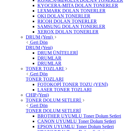
KONICA-MINOLTA DOLAN TONERLER
KYOCERA-MITA DOLAN TONERLER
LEXMARK DOLAN TONERLER
OKI DOLAN TONERLER
RICOH DOLAN TONERLER
SAMSUNG DOLAN TONERLER
XEROX DOLAN TONERLER
DRUM (Yeni)
Geri Dön
DRUM (Yeni)
DRUM ÜNİTELERİ
DRUMLAR
DRUMLAR
TONER TOZLARI
Geri Dön
TONER TOZLARI
FOTOKOPİ TONER TOZU (YENİ)
LASER TONER TOZLARI
CHIP (Yeni)
TONER DOLUM SETLERİ
Geri Dön
TONER DOLUM SETLERİ
BROTHER UYUMLU Toner Dolum Setleri
CANON UYUMLU Toner Dolum Setleri
EPSON UYUMLU Toner Dolum Setleri