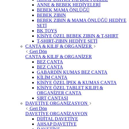
ANNE & BEBEK HEDİYELERİ
BEBEK MAMA ÖNLÜĞÜ
BEBEK ZIBIN
BEBEK ZIBIN & MAMA ÖNLÜĞÜ HEDİYE
SETİ
BK TOYS
KİŞİYE ÖZEL BEBEK ZIBIN & T-SHIRT
T-SHIRT-ZIBIN HEDİYE SETİ
ÇANTA & KILIF & ORGANİZER
Geri Dön
ÇANTA & KILIF & ORGANİZER
BEZ ÇANTA
BEZ ÇANTA
GABARDİN KUMAŞ BEZ ÇANTA
KİLİM ÇANTA
KİŞİYE ÖZEL İPEK & KUMAŞ ÇANTA
KİŞİYE ÖZEL TABLET KILIFI &
ORGANİZER ÇANTA
SIRT ÇANTASI
DAVETİYE ORGANİZASYON
Geri Dön
DAVETİYE ORGANİZASYON
DİJİTAL DAVETİYE
AHŞAP DAVETİYE