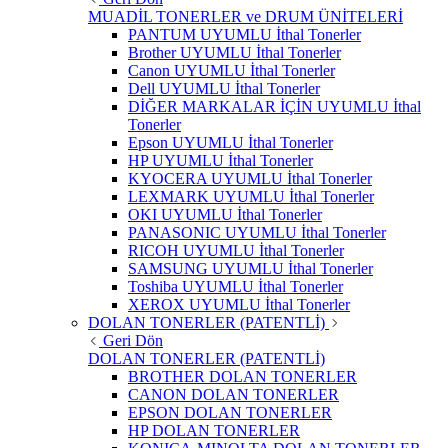
MUADİL TONERLER ve DRUM ÜNİTELERİ
PANTUM UYUMLU İthal Tonerler
Brother UYUMLU İthal Tonerler
Canon UYUMLU İthal Tonerler
Dell UYUMLU İthal Tonerler
DİĞER MARKALAR İÇİN UYUMLU İthal
Tonerler
Epson UYUMLU İthal Tonerler
HP UYUMLU İthal Tonerler
KYOCERA UYUMLU İthal Tonerler
LEXMARK UYUMLU İthal Tonerler
OKI UYUMLU İthal Tonerler
PANASONIC UYUMLU İthal Tonerler
RICOH UYUMLU İthal Tonerler
SAMSUNG UYUMLU İthal Tonerler
Toshiba UYUMLU İthal Tonerler
XEROX UYUMLU İthal Tonerler
DOLAN TONERLER (PATENTLİ)
Geri Dön
DOLAN TONERLER (PATENTLİ)
BROTHER DOLAN TONERLER
CANON DOLAN TONERLER
EPSON DOLAN TONERLER
HP DOLAN TONERLER