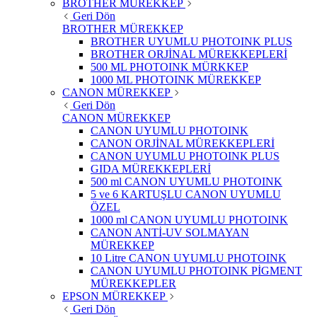
BROTHER MÜREKKEP
Geri Dön
BROTHER MÜREKKEP
BROTHER UYUMLU PHOTOINK PLUS
BROTHER ORJİNAL MÜREKKEPLERİ
500 ML PHOTOINK MÜRKKEP
1000 ML PHOTOINK MÜREKKEP
CANON MÜREKKEP
Geri Dön
CANON MÜREKKEP
CANON UYUMLU PHOTOINK
CANON ORJİNAL MÜREKKEPLERİ
CANON UYUMLU PHOTOINK PLUS
GIDA MÜREKKEPLERİ
500 ml CANON UYUMLU PHOTOINK
5 ve 6 KARTUŞLU CANON UYUMLU
ÖZEL
1000 ml CANON UYUMLU PHOTOINK
CANON ANTİ-UV SOLMAYAN
MÜREKKEP
10 Litre CANON UYUMLU PHOTOINK
CANON UYUMLU PHOTOINK PİGMENT
MÜREKKEPLER
EPSON MÜREKKEP
Geri Dön