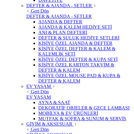
DAVETİYE
DEFTER & AJANDA - SETLER
Geri Dön
DEFTER & AJANDA - SETLER
AJANDA & DEFTER
AJANDA & KALEM HEDİYE SETİ
ANI & PLAN DEFTERİ
DEFTER & SULUK HEDİYE SETLERİ
KİŞİYE ÖZEL AJANDA & DEFTER
KİŞİYE ÖZEL DEFTER & KALEM &
KALEMLİK SETİ
KİŞİYE ÖZEL DEFTER & KUPA SETİ
KİŞİYE ÖZEL KARTON TAKVİM &
DEFTER & KALEM
KİŞİYE ÖZEL MOUSE PAD & KUPA &
DEFTER & KALEM
EV YAŞAM
Geri Dön
EV YAŞAM
AYNA & SAAT
DEKORATİF OBJELER & GECE LAMBASI
MOBİLYA & EV ÜRÜNLERİ
MUTFAK & SOFRA & SUNUM & SERVİS
GİYİM & AKSESUAR
Geri Dön