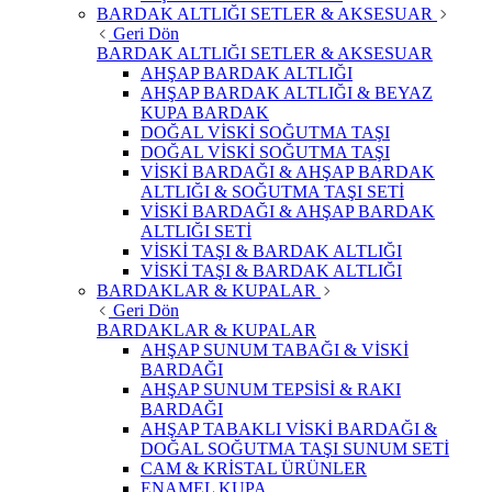
BARDAK ALTLIĞI SETLER & AKSESUAR
Geri Dön
BARDAK ALTLIĞI SETLER & AKSESUAR
AHŞAP BARDAK ALTLIĞI
AHŞAP BARDAK ALTLIĞI & BEYAZ
KUPA BARDAK
DOĞAL VİSKİ SOĞUTMA TAŞI
DOĞAL VİSKİ SOĞUTMA TAŞI
VİSKİ BARDAĞI & AHŞAP BARDAK
ALTLIĞI & SOĞUTMA TAŞI SETİ
VİSKİ BARDAĞI & AHŞAP BARDAK
ALTLIĞI SETİ
VİSKİ TAŞI & BARDAK ALTLIĞI
VİSKİ TAŞI & BARDAK ALTLIĞI
BARDAKLAR & KUPALAR
Geri Dön
BARDAKLAR & KUPALAR
AHŞAP SUNUM TABAĞI & VİSKİ
BARDAĞI
AHŞAP SUNUM TEPSİSİ & RAKI
BARDAĞI
AHŞAP TABAKLI VİSKİ BARDAĞI &
DOĞAL SOĞUTMA TAŞI SUNUM SETİ
CAM & KRİSTAL ÜRÜNLER
ENAMEL KUPA