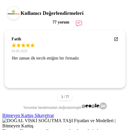
Kullanıcı Değerlendirmeleri
77 yorum
Fatih
04.06.2026
Her zaman ilk tercih ettiğim bir firmadır.
Yorumlar tarafımızdan doğrulanmıştır.
Bitmeyen Kartuş Şikayetvar