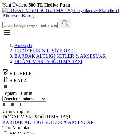
Yeni Üyelere
500 TL Hediye Puan
Anasayfa
HEDİYELİK & KİŞİYE ÖZEL
BARDAK ALTLIĞI SETLER & AKSESUAR
DOĞAL VİSKİ SOĞUTMA TAŞI
FİLTRELE
SIRALA
Toplam 11 ürün
Ürün Grupları
DOĞAL VİSKİ SOĞUTMA TAŞI
BARDAK ALTLIĞI SETLER & AKSESUAR
Tüm Markalar
BK Gift (11)