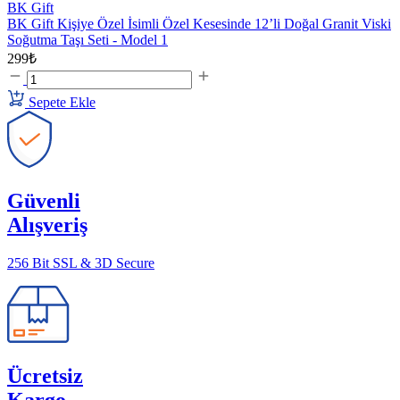
BK Gift
BK Gift Kişiye Özel İsimli Özel Kesesinde 12’li Doğal Granit Viski
Soğutma Taşı Seti - Model 1
299₺
Sepete Ekle
Güvenli
Alışveriş
256 Bit SSL & 3D Secure
Ücretsiz
Kargo