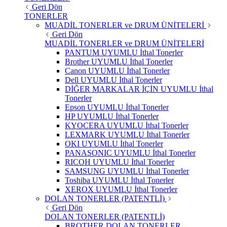
Geri Dön
TONERLER
MUADİL TONERLER ve DRUM ÜNİTELERİ
Geri Dön
MUADİL TONERLER ve DRUM ÜNİTELERİ
PANTUM UYUMLU İthal Tonerler
Brother UYUMLU İthal Tonerler
Canon UYUMLU İthal Tonerler
Dell UYUMLU İthal Tonerler
DİĞER MARKALAR İÇİN UYUMLU İthal
Tonerler
Epson UYUMLU İthal Tonerler
HP UYUMLU İthal Tonerler
KYOCERA UYUMLU İthal Tonerler
LEXMARK UYUMLU İthal Tonerler
OKI UYUMLU İthal Tonerler
PANASONIC UYUMLU İthal Tonerler
RICOH UYUMLU İthal Tonerler
SAMSUNG UYUMLU İthal Tonerler
Toshiba UYUMLU İthal Tonerler
XEROX UYUMLU İthal Tonerler
DOLAN TONERLER (PATENTLİ)
Geri Dön
DOLAN TONERLER (PATENTLİ)
BROTHER DOLAN TONERLER