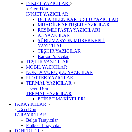
INKJET YAZICILAR
Geri Dön
INKJET YAZICILAR
DOLABİLEN KARTUŞLU YAZICILAR
MUADİL KARTUŞLU YAZICILAR
RESİMLİ PASTA YAZICILARI
A3 YAZICILAR
SÜBLİMASYON MÜREKKEPLİ
YAZICILAR
TEŞHİR YAZICILAR
Barkod Yazıcılar
TEŞHİR YAZICILAR
MOBİL YAZICILAR
NOKTA VURUŞLU YAZICILAR
PLOTTER YAZICILAR
TERMAL YAZICILAR
Geri Dön
TERMAL YAZICILAR
ETİKET MAKİNELERİ
TARAYICILAR
Geri Dön
TARAYICILAR
Belge Tarayıcılar
Flatbed Tarayıcılar
TONERLER