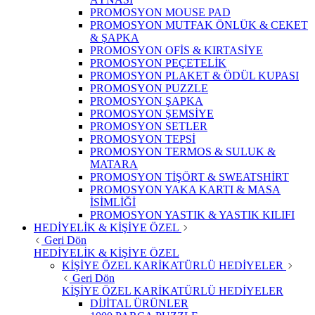
PROMOSYON MOUSE PAD
PROMOSYON MUTFAK ÖNLÜK & CEKET
& ŞAPKA
PROMOSYON OFİS & KIRTASİYE
PROMOSYON PEÇETELİK
PROMOSYON PLAKET & ÖDÜL KUPASI
PROMOSYON PUZZLE
PROMOSYON ŞAPKA
PROMOSYON ŞEMSİYE
PROMOSYON SETLER
PROMOSYON TEPSİ
PROMOSYON TERMOS & SULUK &
MATARA
PROMOSYON TİŞÖRT & SWEATSHİRT
PROMOSYON YAKA KARTI & MASA
İSİMLİĞİ
PROMOSYON YASTIK & YASTIK KILIFI
HEDİYELİK & KİŞİYE ÖZEL
Geri Dön
HEDİYELİK & KİŞİYE ÖZEL
KİŞİYE ÖZEL KARİKATÜRLÜ HEDİYELER
Geri Dön
KİŞİYE ÖZEL KARİKATÜRLÜ HEDİYELER
DİJİTAL ÜRÜNLER