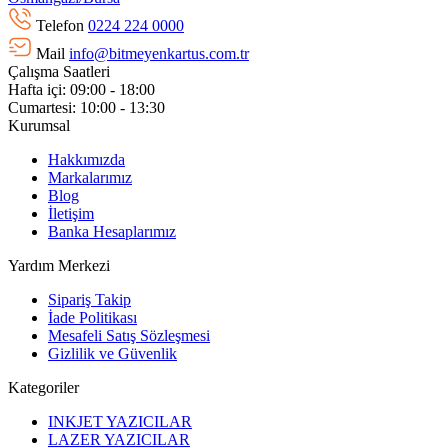
Telefon
0224 224 0000
Mail
info@bitmeyenkartus.com.tr
Çalışma Saatleri
Hafta içi: 09:00 - 18:00
Cumartesi: 10:00 - 13:30
Kurumsal
Hakkımızda
Markalarımız
Blog
İletişim
Banka Hesaplarımız
Yardım Merkezi
Sipariş Takip
İade Politikası
Mesafeli Satış Sözleşmesi
Gizlilik ve Güvenlik
Kategoriler
INKJET YAZICILAR
LAZER YAZICILAR