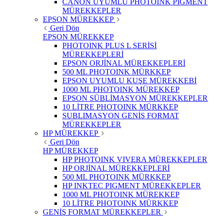
CANON UYUMLU PHOTOINK PİGMENT
MÜREKKEPLER
EPSON MÜREKKEP
Geri Dön
EPSON MÜREKKEP
PHOTOINK PLUS L SERİSİ
MÜREKKEPLERİ
EPSON ORJİNAL MÜREKKEPLERİ
500 ML PHOTOINK MÜRKKEP
EPSON UYUMLU KUŞE MÜREKKEBİ
1000 ML PHOTOINK MÜREKKEP
EPSON SÜBLİMASYON MÜREKKEPLER
10 LİTRE PHOTOINK MÜRKKEP
SUBLIMASYON GENİŞ FORMAT
MÜREKKEPLER
HP MÜREKKEP
Geri Dön
HP MÜREKKEP
HP PHOTOINK VIVERA MÜREKKEPLER
HP ORJİNAL MÜREKKEPLERİ
500 ML PHOTOINK MÜRKKEP
HP INKTEC PIGMENT MÜREKKEPLER
1000 ML PHOTOINK MÜREKKEP
10 LİTRE PHOTOINK MÜRKKEP
GENİŞ FORMAT MÜREKKEPLER