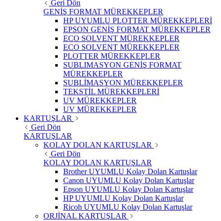
Geri Dön
GENİŞ FORMAT MÜREKKEPLER
HP UYUMLU PLOTTER MÜREKKEPLERİ
EPSON GENİŞ FORMAT MÜREKKEPLER
ECO SOLVENT MÜREKKEPLER
ECO SOLVENT MÜREKKEPLER
PLOTTER MÜREKKEPLER
SUBLIMASYON GENİŞ FORMAT
MÜREKKEPLER
SUBLİMASYON MÜREKKEPLER
TEKSTİL MÜREKKEPLERİ
UV MÜREKKEPLER
UV MÜREKKEPLER
KARTUŞLAR
Geri Dön
KARTUŞLAR
KOLAY DOLAN KARTUŞLAR
Geri Dön
KOLAY DOLAN KARTUŞLAR
Brother UYUMLU Kolay Dolan Kartuşlar
Canon UYUMLU Kolay Dolan Kartuşlar
Epson UYUMLU Kolay Dolan Kartuşlar
HP UYUMLU Kolay Dolan Kartuşlar
Ricoh UYUMLU Kolay Dolan Kartuşlar
ORJİNAL KARTUŞLAR