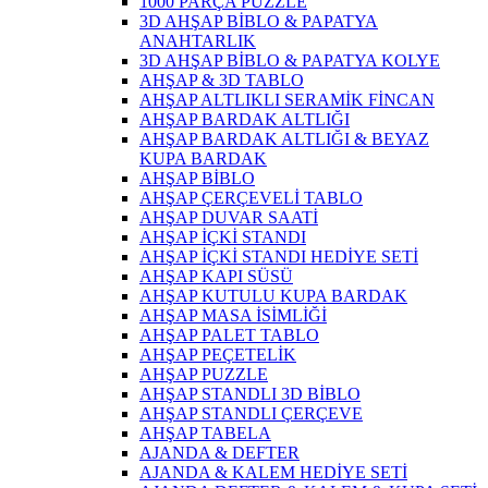
1000 PARÇA PUZZLE
3D AHŞAP BİBLO & PAPATYA
ANAHTARLIK
3D AHŞAP BİBLO & PAPATYA KOLYE
AHŞAP & 3D TABLO
AHŞAP ALTLIKLI SERAMİK FİNCAN
AHŞAP BARDAK ALTLIĞI
AHŞAP BARDAK ALTLIĞI & BEYAZ
KUPA BARDAK
AHŞAP BİBLO
AHŞAP ÇERÇEVELİ TABLO
AHŞAP DUVAR SAATİ
AHŞAP İÇKİ STANDI
AHŞAP İÇKİ STANDI HEDİYE SETİ
AHŞAP KAPI SÜSÜ
AHŞAP KUTULU KUPA BARDAK
AHŞAP MASA İSİMLİĞİ
AHŞAP PALET TABLO
AHŞAP PEÇETELİK
AHŞAP PUZZLE
AHŞAP STANDLI 3D BİBLO
AHŞAP STANDLI ÇERÇEVE
AHŞAP TABELA
AJANDA & DEFTER
AJANDA & KALEM HEDİYE SETİ