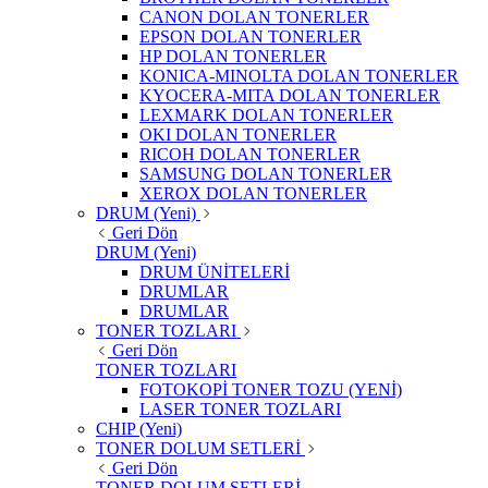
CANON DOLAN TONERLER
EPSON DOLAN TONERLER
HP DOLAN TONERLER
KONICA-MINOLTA DOLAN TONERLER
KYOCERA-MITA DOLAN TONERLER
LEXMARK DOLAN TONERLER
OKI DOLAN TONERLER
RICOH DOLAN TONERLER
SAMSUNG DOLAN TONERLER
XEROX DOLAN TONERLER
DRUM (Yeni)
Geri Dön
DRUM (Yeni)
DRUM ÜNİTELERİ
DRUMLAR
DRUMLAR
TONER TOZLARI
Geri Dön
TONER TOZLARI
FOTOKOPİ TONER TOZU (YENİ)
LASER TONER TOZLARI
CHIP (Yeni)
TONER DOLUM SETLERİ
Geri Dön
TONER DOLUM SETLERİ