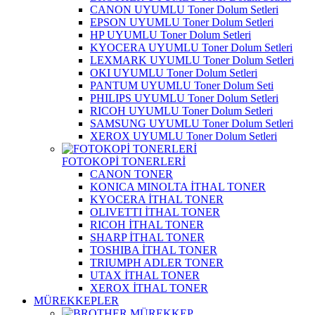
CANON UYUMLU Toner Dolum Setleri
EPSON UYUMLU Toner Dolum Setleri
HP UYUMLU Toner Dolum Setleri
KYOCERA UYUMLU Toner Dolum Setleri
LEXMARK UYUMLU Toner Dolum Setleri
OKI UYUMLU Toner Dolum Setleri
PANTUM UYUMLU Toner Dolum Seti
PHILIPS UYUMLU Toner Dolum Setleri
RICOH UYUMLU Toner Dolum Setleri
SAMSUNG UYUMLU Toner Dolum Setleri
XEROX UYUMLU Toner Dolum Setleri
FOTOKOPİ TONERLERİ
CANON TONER
KONICA MINOLTA İTHAL TONER
KYOCERA İTHAL TONER
OLIVETTI İTHAL TONER
RICOH İTHAL TONER
SHARP İTHAL TONER
TOSHIBA İTHAL TONER
TRIUMPH ADLER TONER
UTAX İTHAL TONER
XEROX İTHAL TONER
MÜREKKEPLER