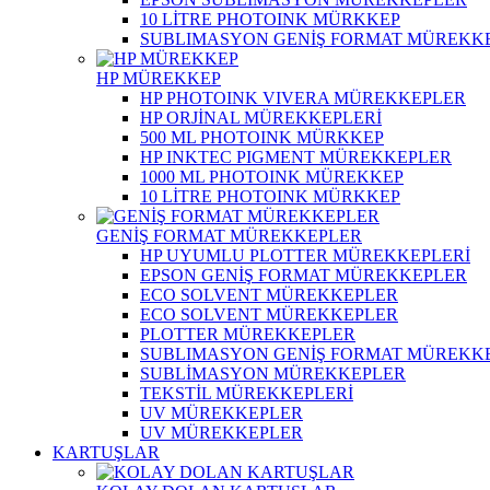
10 LİTRE PHOTOINK MÜRKKEP
SUBLIMASYON GENİŞ FORMAT MÜREKK
HP MÜREKKEP
HP PHOTOINK VIVERA MÜREKKEPLER
HP ORJİNAL MÜREKKEPLERİ
500 ML PHOTOINK MÜRKKEP
HP INKTEC PIGMENT MÜREKKEPLER
1000 ML PHOTOINK MÜREKKEP
10 LİTRE PHOTOINK MÜRKKEP
GENİŞ FORMAT MÜREKKEPLER
HP UYUMLU PLOTTER MÜREKKEPLERİ
EPSON GENİŞ FORMAT MÜREKKEPLER
ECO SOLVENT MÜREKKEPLER
ECO SOLVENT MÜREKKEPLER
PLOTTER MÜREKKEPLER
SUBLIMASYON GENİŞ FORMAT MÜREKK
SUBLİMASYON MÜREKKEPLER
TEKSTİL MÜREKKEPLERİ
UV MÜREKKEPLER
UV MÜREKKEPLER
KARTUŞLAR