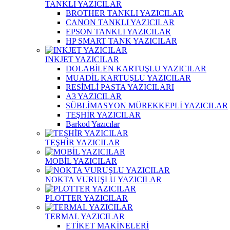
TANKLI YAZICILAR
BROTHER TANKLI YAZICILAR
CANON TANKLI YAZICILAR
EPSON TANKLI YAZICILAR
HP SMART TANK YAZICILAR
INKJET YAZICILAR
DOLABİLEN KARTUŞLU YAZICILAR
MUADİL KARTUŞLU YAZICILAR
RESİMLİ PASTA YAZICILARI
A3 YAZICILAR
SÜBLİMASYON MÜREKKEPLİ YAZICILAR
TEŞHİR YAZICILAR
Barkod Yazıcılar
TEŞHİR YAZICILAR
MOBİL YAZICILAR
NOKTA VURUŞLU YAZICILAR
PLOTTER YAZICILAR
TERMAL YAZICILAR
ETİKET MAKİNELERİ