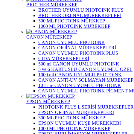
BROTHER MÜREKKEP
BROTHER UYUMLU PHOTOINK PLUS
BROTHER ORJİNAL MÜREKKEPLERİ
500 ML PHOTOINK MÜRKKEP
1000 ML PHOTOINK MÜREKKEP
CANON MÜREKKEP
CANON UYUMLU PHOTOINK
CANON ORJİNAL MÜREKKEPLERİ
CANON UYUMLU PHOTOINK PLUS
GIDA MÜREKKEPLERİ
500 ml CANON UYUMLU PHOTOINK
5 ve 6 KARTUŞLU CANON UYUMLU ÖZEL
1000 ml CANON UYUMLU PHOTOINK
CANON ANTİ-UV SOLMAYAN MÜREKKEP
10 Litre CANON UYUMLU PHOTOINK
CANON UYUMLU PHOTOINK PİGMENT 
EPSON MÜREKKEP
PHOTOINK PLUS L SERİSİ MÜREKKEPLER
EPSON ORJİNAL MÜREKKEPLERİ
500 ML PHOTOINK MÜRKKEP
EPSON UYUMLU KUŞE MÜREKKEBİ
1000 ML PHOTOINK MÜREKKEP
EPSON SÜBLİMASYON MÜREKKEPLER