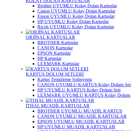
KOLAY DOLAN KARTUŞLAR
Brother UYUMLU Kolay Dolan Kartuşlar
Canon UYUMLU Kolay Dolan Kartuşlar
Epson UYUMLU Kolay Dolan Kartuşlar
HP UYUMLU Kolay Dolan Kartuşlar
Ricoh UYUMLU Kolay Dolan Kartuşlar
ORJİNAL KARTUŞLAR
BROTHER Kartuşlar
CANON Kartuşlar
EPSON Kartuşlar
HP Kartuşlar
LEXMARK Kartuşlar
KARTUŞ DOLUM SETLERİ
Kartuş Temizleme Solüsyonu
CANON UYUMLU KARTUŞ Kolay Dolum Set
HP UYUMLU KARTUŞ Kolay Dolum Seti
LEXMARK UYUMLU KARTUŞ Kolay Dolum S
İTHAL MUADİL KARTUŞLAR
BROTHER UYUMLU MUADİL KARTUŞ
CANON UYUMLU MUADİL KARTUŞLAR
EPSON UYUMLU MUADİL KARTUŞLAR
HP UYUMLU MUADİL KARTUŞLAR