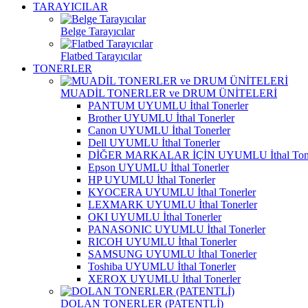
TARAYICILAR
Belge Tarayıcılar
Flatbed Tarayıcılar
TONERLER
MUADİL TONERLER ve DRUM ÜNİTELERİ
PANTUM UYUMLU İthal Tonerler
Brother UYUMLU İthal Tonerler
Canon UYUMLU İthal Tonerler
Dell UYUMLU İthal Tonerler
DİĞER MARKALAR İÇİN UYUMLU İthal Tone
Epson UYUMLU İthal Tonerler
HP UYUMLU İthal Tonerler
KYOCERA UYUMLU İthal Tonerler
LEXMARK UYUMLU İthal Tonerler
OKI UYUMLU İthal Tonerler
PANASONIC UYUMLU İthal Tonerler
RICOH UYUMLU İthal Tonerler
SAMSUNG UYUMLU İthal Tonerler
Toshiba UYUMLU İthal Tonerler
XEROX UYUMLU İthal Tonerler
DOLAN TONERLER (PATENTLİ)