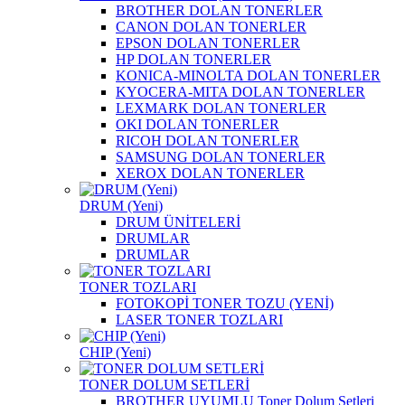
BROTHER DOLAN TONERLER
CANON DOLAN TONERLER
EPSON DOLAN TONERLER
HP DOLAN TONERLER
KONICA-MINOLTA DOLAN TONERLER
KYOCERA-MITA DOLAN TONERLER
LEXMARK DOLAN TONERLER
OKI DOLAN TONERLER
RICOH DOLAN TONERLER
SAMSUNG DOLAN TONERLER
XEROX DOLAN TONERLER
DRUM (Yeni)
DRUM ÜNİTELERİ
DRUMLAR
DRUMLAR
TONER TOZLARI
FOTOKOPİ TONER TOZU (YENİ)
LASER TONER TOZLARI
CHIP (Yeni)
TONER DOLUM SETLERİ
BROTHER UYUMLU Toner Dolum Setleri