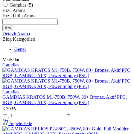
Gamdias (5)
Hızlı Arama
Hızlı Ürün Arama
Ara
Detaylı Arama
Blog Kategorileri
Genel
Markalar
Gamdias
Gamdias
GAMDIAS KRATOS M1-750B, 750W, 80+ Bronze, Aktif PFC,
RGB, GAMING, ATX, Power Supply (PSU)
3.793₺
Sepete Ekle