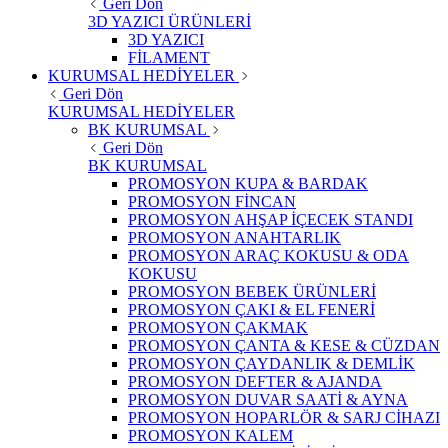
Geri Dön
3D YAZICI ÜRÜNLERİ
3D YAZICI
FİLAMENT
KURUMSAL HEDİYELER
Geri Dön
KURUMSAL HEDİYELER
BK KURUMSAL
Geri Dön
BK KURUMSAL
PROMOSYON KUPA & BARDAK
PROMOSYON FİNCAN
PROMOSYON AHŞAP İÇECEK STANDI
PROMOSYON ANAHTARLIK
PROMOSYON ARAÇ KOKUSU & ODA
KOKUSU
PROMOSYON BEBEK ÜRÜNLERİ
PROMOSYON ÇAKI & EL FENERİ
PROMOSYON ÇAKMAK
PROMOSYON ÇANTA & KESE & CÜZDAN
PROMOSYON ÇAYDANLIK & DEMLİK
PROMOSYON DEFTER & AJANDA
PROMOSYON DUVAR SAATİ & AYNA
PROMOSYON HOPARLÖR & SARJ CİHAZI
PROMOSYON KALEM