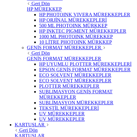
Geri Dön
HP MÜREKKEP
HP PHOTOINK VIVERA MÜREKKEPLER
HP ORJİNAL MÜREKKEPLERİ
500 ML PHOTOINK MÜRKKEP
HP INKTEC PIGMENT MÜREKKEPLER
1000 ML PHOTOINK MÜREKKEP
10 LİTRE PHOTOINK MÜRKKEP
GENİŞ FORMAT MÜREKKEPLER
Geri Dön
GENİŞ FORMAT MÜREKKEPLER
HP UYUMLU PLOTTER MÜREKKEPLERİ
EPSON GENİŞ FORMAT MÜREKKEPLER
ECO SOLVENT MÜREKKEPLER
ECO SOLVENT MÜREKKEPLER
PLOTTER MÜREKKEPLER
SUBLIMASYON GENİŞ FORMAT
MÜREKKEPLER
SUBLİMASYON MÜREKKEPLER
TEKSTİL MÜREKKEPLERİ
UV MÜREKKEPLER
UV MÜREKKEPLER
KARTUŞLAR
Geri Dön
KARTUŞLAR