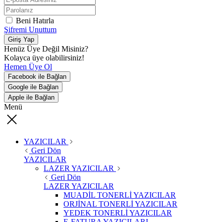
Beni Hatırla
Şifremi Unuttum
Giriş Yap
Henüz Üye Değil Misiniz?
Kolayca üye olabilirsiniz!
Hemen Üye Ol
Facebook ile Bağlan
Google ile Bağlan
Apple ile Bağlan
Menü
YAZICILAR
Geri Dön
YAZICILAR
LAZER YAZICILAR
Geri Dön
LAZER YAZICILAR
MUADİL TONERLİ YAZICILAR
ORJİNAL TONERLİ YAZICILAR
YEDEK TONERLİ YAZICILAR
E-FATURA YAZICILARI