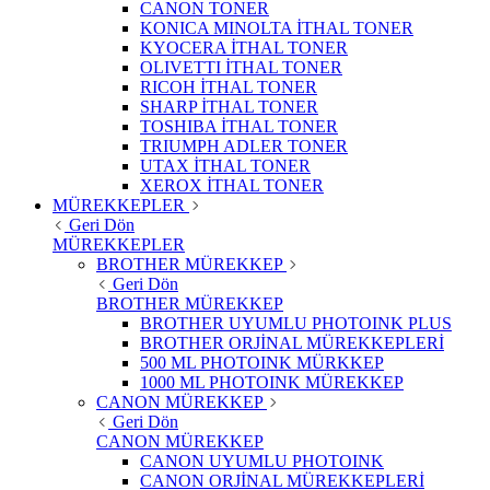
CANON TONER
KONICA MINOLTA İTHAL TONER
KYOCERA İTHAL TONER
OLIVETTI İTHAL TONER
RICOH İTHAL TONER
SHARP İTHAL TONER
TOSHIBA İTHAL TONER
TRIUMPH ADLER TONER
UTAX İTHAL TONER
XEROX İTHAL TONER
MÜREKKEPLER
Geri Dön
MÜREKKEPLER
BROTHER MÜREKKEP
Geri Dön
BROTHER MÜREKKEP
BROTHER UYUMLU PHOTOINK PLUS
BROTHER ORJİNAL MÜREKKEPLERİ
500 ML PHOTOINK MÜRKKEP
1000 ML PHOTOINK MÜREKKEP
CANON MÜREKKEP
Geri Dön
CANON MÜREKKEP
CANON UYUMLU PHOTOINK
CANON ORJİNAL MÜREKKEPLERİ