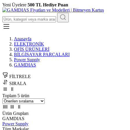
Yeni Üyelere
500 TL Hediye Puan
Anasayfa
ELEKTRONİK
OFİS ÜRÜNLERİ
BİLGİSAYAR PARÇALARI
Power Supply
GAMDIAS
FİLTRELE
SIRALA
Toplam 5 ürün
Ürün Grupları
GAMDIAS
Power Supply
Tüm Markalar