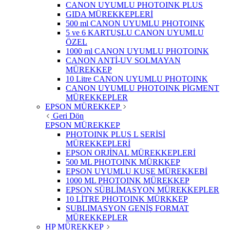
CANON UYUMLU PHOTOINK PLUS
GIDA MÜREKKEPLERİ
500 ml CANON UYUMLU PHOTOINK
5 ve 6 KARTUŞLU CANON UYUMLU
ÖZEL
1000 ml CANON UYUMLU PHOTOINK
CANON ANTİ-UV SOLMAYAN
MÜREKKEP
10 Litre CANON UYUMLU PHOTOINK
CANON UYUMLU PHOTOINK PİGMENT
MÜREKKEPLER
EPSON MÜREKKEP
Geri Dön
EPSON MÜREKKEP
PHOTOINK PLUS L SERİSİ
MÜREKKEPLERİ
EPSON ORJİNAL MÜREKKEPLERİ
500 ML PHOTOINK MÜRKKEP
EPSON UYUMLU KUŞE MÜREKKEBİ
1000 ML PHOTOINK MÜREKKEP
EPSON SÜBLİMASYON MÜREKKEPLER
10 LİTRE PHOTOINK MÜRKKEP
SUBLIMASYON GENİŞ FORMAT
MÜREKKEPLER
HP MÜREKKEP