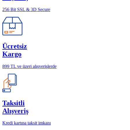
256 Bit SSL & 3D Secure
Ücretsiz
Kargo
899 TL ve üzeri alışverişlerde
Taksitli
Alışveriş
Kredi kartına taksit imkanı