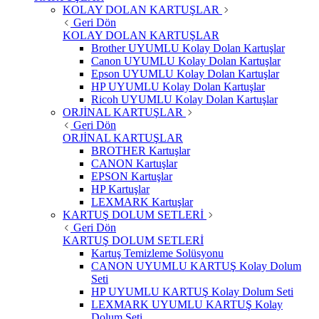
KOLAY DOLAN KARTUŞLAR
Geri Dön
KOLAY DOLAN KARTUŞLAR
Brother UYUMLU Kolay Dolan Kartuşlar
Canon UYUMLU Kolay Dolan Kartuşlar
Epson UYUMLU Kolay Dolan Kartuşlar
HP UYUMLU Kolay Dolan Kartuşlar
Ricoh UYUMLU Kolay Dolan Kartuşlar
ORJİNAL KARTUŞLAR
Geri Dön
ORJİNAL KARTUŞLAR
BROTHER Kartuşlar
CANON Kartuşlar
EPSON Kartuşlar
HP Kartuşlar
LEXMARK Kartuşlar
KARTUŞ DOLUM SETLERİ
Geri Dön
KARTUŞ DOLUM SETLERİ
Kartuş Temizleme Solüsyonu
CANON UYUMLU KARTUŞ Kolay Dolum
Seti
HP UYUMLU KARTUŞ Kolay Dolum Seti
LEXMARK UYUMLU KARTUŞ Kolay
Dolum Seti