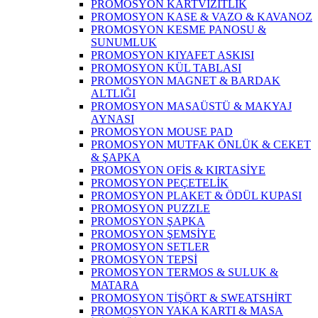
PROMOSYON KARTVİZİTLİK
PROMOSYON KASE & VAZO & KAVANOZ
PROMOSYON KESME PANOSU &
SUNUMLUK
PROMOSYON KIYAFET ASKISI
PROMOSYON KÜL TABLASI
PROMOSYON MAGNET & BARDAK
ALTLIĞI
PROMOSYON MASAÜSTÜ & MAKYAJ
AYNASI
PROMOSYON MOUSE PAD
PROMOSYON MUTFAK ÖNLÜK & CEKET
& ŞAPKA
PROMOSYON OFİS & KIRTASİYE
PROMOSYON PEÇETELİK
PROMOSYON PLAKET & ÖDÜL KUPASI
PROMOSYON PUZZLE
PROMOSYON ŞAPKA
PROMOSYON ŞEMSİYE
PROMOSYON SETLER
PROMOSYON TEPSİ
PROMOSYON TERMOS & SULUK &
MATARA
PROMOSYON TİŞÖRT & SWEATSHİRT
PROMOSYON YAKA KARTI & MASA