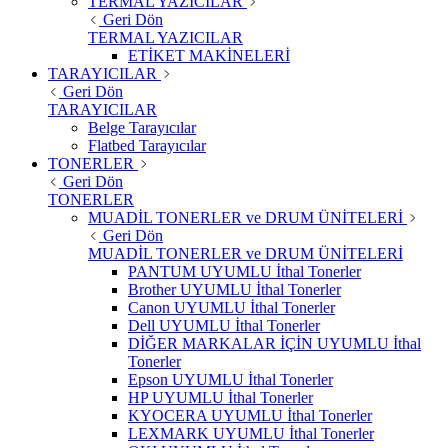
TERMAL YAZICILAR
Geri Dön
TERMAL YAZICILAR
ETİKET MAKİNELERİ
TARAYICILAR
Geri Dön
TARAYICILAR
Belge Tarayıcılar
Flatbed Tarayıcılar
TONERLER
Geri Dön
TONERLER
MUADİL TONERLER ve DRUM ÜNİTELERİ
Geri Dön
MUADİL TONERLER ve DRUM ÜNİTELERİ
PANTUM UYUMLU İthal Tonerler
Brother UYUMLU İthal Tonerler
Canon UYUMLU İthal Tonerler
Dell UYUMLU İthal Tonerler
DİĞER MARKALAR İÇİN UYUMLU İthal
Tonerler
Epson UYUMLU İthal Tonerler
HP UYUMLU İthal Tonerler
KYOCERA UYUMLU İthal Tonerler
LEXMARK UYUMLU İthal Tonerler