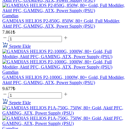
Gamdias
GAMDIAS HELIOS P2-850G, 850W, 80+ Gold, Full Modüler,
Aktif PFC, GAMING, ATX, Power Supply (PSU)
7.861₺
Sepete Ekle
Gamdias
GAMDIAS HELIOS P2-1000G, 1000W, 80+ Gold, Full Modüler,
Aktif PFC, GAMING, ATX, Power Supply (PSU)
9.677₺
Sepete Ekle
Gamdias