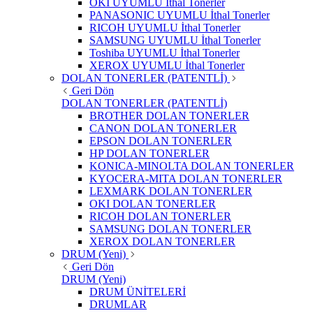
OKI UYUMLU İthal Tonerler
PANASONIC UYUMLU İthal Tonerler
RICOH UYUMLU İthal Tonerler
SAMSUNG UYUMLU İthal Tonerler
Toshiba UYUMLU İthal Tonerler
XEROX UYUMLU İthal Tonerler
DOLAN TONERLER (PATENTLİ)
Geri Dön
DOLAN TONERLER (PATENTLİ)
BROTHER DOLAN TONERLER
CANON DOLAN TONERLER
EPSON DOLAN TONERLER
HP DOLAN TONERLER
KONICA-MINOLTA DOLAN TONERLER
KYOCERA-MITA DOLAN TONERLER
LEXMARK DOLAN TONERLER
OKI DOLAN TONERLER
RICOH DOLAN TONERLER
SAMSUNG DOLAN TONERLER
XEROX DOLAN TONERLER
DRUM (Yeni)
Geri Dön
DRUM (Yeni)
DRUM ÜNİTELERİ
DRUMLAR