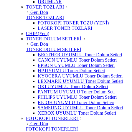
DRUMLAR
TONER TOZLARI
Geri Dön
TONER TOZLARI
FOTOKOPİ TONER TOZU (YENİ)
LASER TONER TOZLARI
CHIP (Yeni)
TONER DOLUM SETLERİ
Geri Dön
TONER DOLUM SETLERİ
BROTHER UYUMLU Toner Dolum Setleri
CANON UYUMLU Toner Dolum Setleri
EPSON UYUMLU Toner Dolum Setleri
HP UYUMLU Toner Dolum Setleri
KYOCERA UYUMLU Toner Dolum Setleri
LEXMARK UYUMLU Toner Dolum Setleri
OKI UYUMLU Toner Dolum Setleri
PANTUM UYUMLU Toner Dolum Seti
PHILIPS UYUMLU Toner Dolum Setleri
RICOH UYUMLU Toner Dolum Setleri
SAMSUNG UYUMLU Toner Dolum Setleri
XEROX UYUMLU Toner Dolum Setleri
FOTOKOPİ TONERLERİ
Geri Dön
FOTOKOPİ TONERLERİ