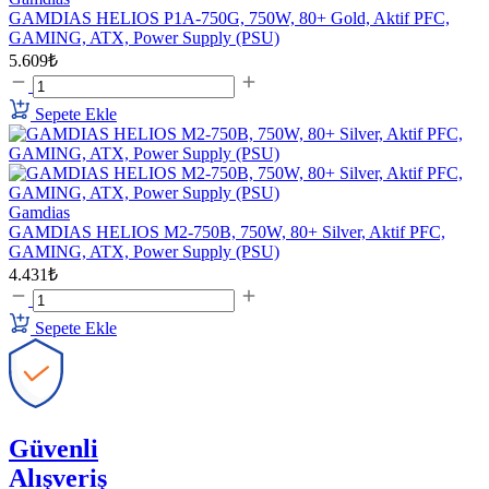
GAMDIAS HELIOS P1A-750G, 750W, 80+ Gold, Aktif PFC,
GAMING, ATX, Power Supply (PSU)
5.609₺
Sepete Ekle
Gamdias
GAMDIAS HELIOS M2-750B, 750W, 80+ Silver, Aktif PFC,
GAMING, ATX, Power Supply (PSU)
4.431₺
Sepete Ekle
Güvenli
Alışveriş