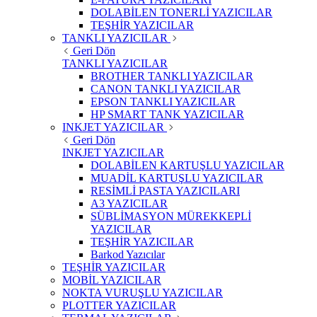
DOLABİLEN TONERLİ YAZICILAR
TEŞHİR YAZICILAR
TANKLI YAZICILAR
Geri Dön
TANKLI YAZICILAR
BROTHER TANKLI YAZICILAR
CANON TANKLI YAZICILAR
EPSON TANKLI YAZICILAR
HP SMART TANK YAZICILAR
INKJET YAZICILAR
Geri Dön
INKJET YAZICILAR
DOLABİLEN KARTUŞLU YAZICILAR
MUADİL KARTUŞLU YAZICILAR
RESİMLİ PASTA YAZICILARI
A3 YAZICILAR
SÜBLİMASYON MÜREKKEPLİ
YAZICILAR
TEŞHİR YAZICILAR
Barkod Yazıcılar
TEŞHİR YAZICILAR
MOBİL YAZICILAR
NOKTA VURUŞLU YAZICILAR
PLOTTER YAZICILAR