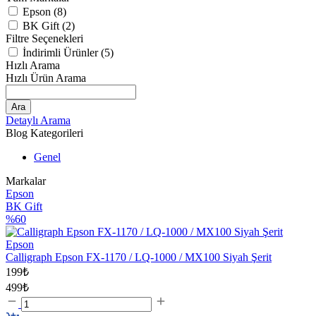
Epson (8)
BK Gift (2)
Filtre Seçenekleri
İndirimli Ürünler (5)
Hızlı Arama
Hızlı Ürün Arama
Ara
Detaylı Arama
Blog Kategorileri
Genel
Markalar
Epson
BK Gift
%60
Epson
Calligraph Epson FX-1170 / LQ-1000 / MX100 Siyah Şerit
199₺
499₺