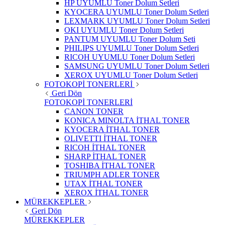
HP UYUMLU Toner Dolum Setleri
KYOCERA UYUMLU Toner Dolum Setleri
LEXMARK UYUMLU Toner Dolum Setleri
OKI UYUMLU Toner Dolum Setleri
PANTUM UYUMLU Toner Dolum Seti
PHILIPS UYUMLU Toner Dolum Setleri
RICOH UYUMLU Toner Dolum Setleri
SAMSUNG UYUMLU Toner Dolum Setleri
XEROX UYUMLU Toner Dolum Setleri
FOTOKOPİ TONERLERİ
Geri Dön
FOTOKOPİ TONERLERİ
CANON TONER
KONICA MINOLTA İTHAL TONER
KYOCERA İTHAL TONER
OLIVETTI İTHAL TONER
RICOH İTHAL TONER
SHARP İTHAL TONER
TOSHIBA İTHAL TONER
TRIUMPH ADLER TONER
UTAX İTHAL TONER
XEROX İTHAL TONER
MÜREKKEPLER
Geri Dön
MÜREKKEPLER