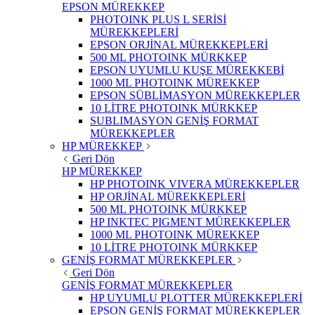
EPSON MÜREKKEP
PHOTOINK PLUS L SERİSİ
MÜREKKEPLERİ
EPSON ORJİNAL MÜREKKEPLERİ
500 ML PHOTOINK MÜRKKEP
EPSON UYUMLU KUŞE MÜREKKEBİ
1000 ML PHOTOINK MÜREKKEP
EPSON SÜBLİMASYON MÜREKKEPLER
10 LİTRE PHOTOINK MÜRKKEP
SUBLIMASYON GENİŞ FORMAT
MÜREKKEPLER
HP MÜREKKEP
Geri Dön
HP MÜREKKEP
HP PHOTOINK VIVERA MÜREKKEPLER
HP ORJİNAL MÜREKKEPLERİ
500 ML PHOTOINK MÜRKKEP
HP INKTEC PIGMENT MÜREKKEPLER
1000 ML PHOTOINK MÜREKKEP
10 LİTRE PHOTOINK MÜRKKEP
GENİŞ FORMAT MÜREKKEPLER
Geri Dön
GENİŞ FORMAT MÜREKKEPLER
HP UYUMLU PLOTTER MÜREKKEPLERİ
EPSON GENİŞ FORMAT MÜREKKEPLER