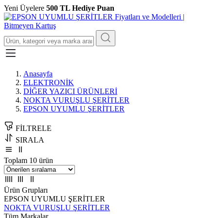
Yeni Üyelere
500 TL Hediye Puan
Anasayfa
ELEKTRONİK
DİĞER YAZICI ÜRÜNLERİ
NOKTA VURUŞLU ŞERİTLER
EPSON UYUMLU ŞERİTLER
FİLTRELE
SIRALA
Toplam 10 ürün
Ürün Grupları
EPSON UYUMLU ŞERİTLER
NOKTA VURUŞLU ŞERİTLER
Tüm Markalar