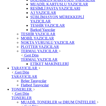
MUADİL KARTUŞLU YAZICILAR
RESİMLİ PASTA YAZICILARI
A3 YAZICILAR
SÜBLİMASYON MÜREKKEPLİ
YAZICILAR
TEŞHİR YAZICILAR
Barkod Yazıcılar
TEŞHİR YAZICILAR
MOBİL YAZICILAR
NOKTA VURUŞLU YAZICILAR
PLOTTER YAZICILAR
TERMAL YAZICILAR
Geri Dön
TERMAL YAZICILAR
ETİKET MAKİNELERİ
TARAYICILAR
Geri Dön
TARAYICILAR
Belge Tarayıcılar
Flatbed Tarayıcılar
TONERLER
Geri Dön
TONERLER
MUADİL TONERLER ve DRUM ÜNİTELERİ