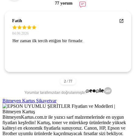
77 yorum
Fatih
04.06.2026
Her zaman ilk tercih ettiğim bir firmadır.
Yorumlar tarafımızdan doğrulanmıştır.
Bitmeyen Kartuş Şikayetvar
BitmeyenKartus.com.tr ile yazıcı sarf malzemelerinde en uygun
fiyatları keşfedin! Kartuş, toner ve mürekkep ürünlerinde yüksek
kaliteyi en ekonomik fiyatlarla sunuyoruz. Canon, HP, Epson ve
Brother uyumlu ürünlerde kaçırılmayacak fırsatlar sizi bekliyor.