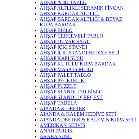
AHŞAP & 3D TABLO
AHŞAP ALTLIKLI SERAMİK FİNCAN
AHŞAP BARDAK ALTLIĞI
AHŞAP BARDAK ALTLIĞI & BEYAZ
KUPA BARDAK
AHŞAP BİBLO
AHŞAP ÇERÇEVELİ TABLO
AHŞAP DUVAR SAATİ
AHŞAP İÇKİ STANDI
AHŞAP İÇKİ STANDI HEDİYE SETİ
AHŞAP KAPI SÜSÜ
AHŞAP KUTULU KUPA BARDAK
AHŞAP MASA İSİMLİĞİ
AHŞAP PALET TABLO
AHŞAP PEÇETELİK
AHŞAP PUZZLE
AHŞAP STANDLI 3D BİBLO
AHŞAP STANDLI ÇERÇEVE
AHŞAP TABELA
AJANDA & DEFTER
AJANDA & KALEM HEDİYE SETİ
AJANDA DEFTER & KALEM & KUPA SETİ
AMERİKAN SERVİS
ANAHTARLIK
ARABA SÜSÜ