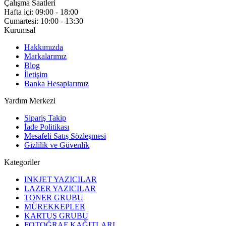
Çalışma Saatleri
Hafta içi: 09:00 - 18:00
Cumartesi: 10:00 - 13:30
Kurumsal
Hakkımızda
Markalarımız
Blog
İletişim
Banka Hesaplarımız
Yardım Merkezi
Sipariş Takip
İade Politikası
Mesafeli Satış Sözleşmesi
Gizlilik ve Güvenlik
Kategoriler
INKJET YAZICILAR
LAZER YAZICILAR
TONER GRUBU
MÜREKKEPLER
KARTUŞ GRUBU
FOTOĞRAF KAĞITLARI