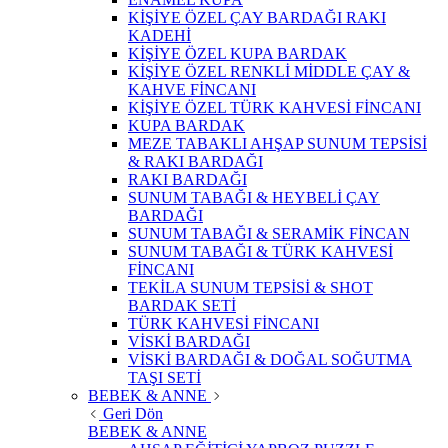
KİŞİYE ÖZEL ÇAY BARDAĞI RAKI
KADEHİ
KİŞİYE ÖZEL KUPA BARDAK
KİŞİYE ÖZEL RENKLİ MİDDLE ÇAY &
KAHVE FİNCANI
KİŞİYE ÖZEL TÜRK KAHVESİ FİNCANI
KUPA BARDAK
MEZE TABAKLI AHŞAP SUNUM TEPSİSİ
& RAKI BARDAĞI
RAKI BARDAĞI
SUNUM TABAĞI & HEYBELİ ÇAY
BARDAĞI
SUNUM TABAĞI & SERAMİK FİNCAN
SUNUM TABAĞI & TÜRK KAHVESİ
FİNCANI
TEKİLA SUNUM TEPSİSİ & SHOT
BARDAK SETİ
TÜRK KAHVESİ FİNCANI
VİSKİ BARDAĞI
VİSKİ BARDAĞI & DOĞAL SOĞUTMA
TAŞI SETİ
BEBEK & ANNE
Geri Dön
BEBEK & ANNE