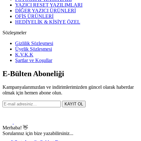
YAZICI RESET YAZILIMLARI
DİĞER YAZICI ÜRÜNLERİ
OFİS ÜRÜNLERİ
HEDİYELİK & KİŞİYE ÖZEL
Sözleşmeler
Gizlilik Sözleşmesi
Üyelik Sözleşmesi
K.V.K.K
Şartlar ve Koşullar
E-Bülten Aboneliği
Kampanyalarımızdan ve indirimlerimizden güncel olarak haberdar
olmak için hemen abone olun.
KAYIT OL
Merhaba! 👋
Sorularınız için bize yazabilirsiniz...