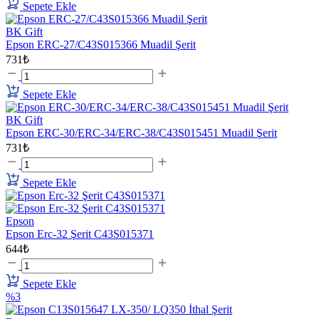
Sepete Ekle
BK Gift
Epson ERC-27/C43S015366 Muadil Şerit
731₺
Sepete Ekle
BK Gift
Epson ERC-30/ERC-34/ERC-38/C43S015451 Muadil Şerit
731₺
Sepete Ekle
Epson
Epson Erc-32 Şerit C43S015371
644₺
Sepete Ekle
%3