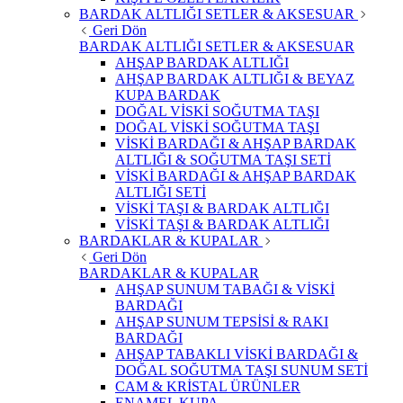
BARDAK ALTLIĞI SETLER & AKSESUAR
Geri Dön
BARDAK ALTLIĞI SETLER & AKSESUAR
AHŞAP BARDAK ALTLIĞI
AHŞAP BARDAK ALTLIĞI & BEYAZ
KUPA BARDAK
DOĞAL VİSKİ SOĞUTMA TAŞI
DOĞAL VİSKİ SOĞUTMA TAŞI
VİSKİ BARDAĞI & AHŞAP BARDAK
ALTLIĞI & SOĞUTMA TAŞI SETİ
VİSKİ BARDAĞI & AHŞAP BARDAK
ALTLIĞI SETİ
VİSKİ TAŞI & BARDAK ALTLIĞI
VİSKİ TAŞI & BARDAK ALTLIĞI
BARDAKLAR & KUPALAR
Geri Dön
BARDAKLAR & KUPALAR
AHŞAP SUNUM TABAĞI & VİSKİ
BARDAĞI
AHŞAP SUNUM TEPSİSİ & RAKI
BARDAĞI
AHŞAP TABAKLI VİSKİ BARDAĞI &
DOĞAL SOĞUTMA TAŞI SUNUM SETİ
CAM & KRİSTAL ÜRÜNLER
ENAMEL KUPA