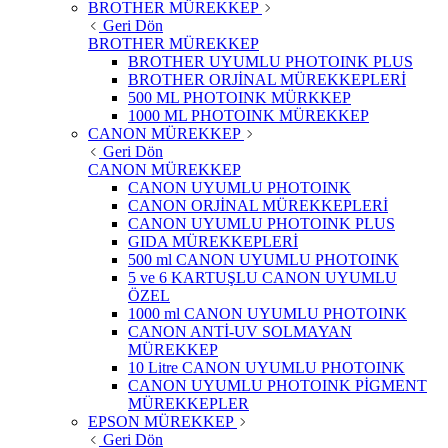
BROTHER MÜREKKEP
Geri Dön
BROTHER MÜREKKEP
BROTHER UYUMLU PHOTOINK PLUS
BROTHER ORJİNAL MÜREKKEPLERİ
500 ML PHOTOINK MÜRKKEP
1000 ML PHOTOINK MÜREKKEP
CANON MÜREKKEP
Geri Dön
CANON MÜREKKEP
CANON UYUMLU PHOTOINK
CANON ORJİNAL MÜREKKEPLERİ
CANON UYUMLU PHOTOINK PLUS
GIDA MÜREKKEPLERİ
500 ml CANON UYUMLU PHOTOINK
5 ve 6 KARTUŞLU CANON UYUMLU
ÖZEL
1000 ml CANON UYUMLU PHOTOINK
CANON ANTİ-UV SOLMAYAN
MÜREKKEP
10 Litre CANON UYUMLU PHOTOINK
CANON UYUMLU PHOTOINK PİGMENT
MÜREKKEPLER
EPSON MÜREKKEP
Geri Dön