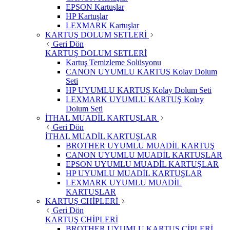
EPSON Kartuşlar
HP Kartuşlar
LEXMARK Kartuşlar
KARTUŞ DOLUM SETLERİ
Geri Dön
KARTUŞ DOLUM SETLERİ
Kartuş Temizleme Solüsyonu
CANON UYUMLU KARTUŞ Kolay Dolum
Seti
HP UYUMLU KARTUŞ Kolay Dolum Seti
LEXMARK UYUMLU KARTUŞ Kolay
Dolum Seti
İTHAL MUADİL KARTUŞLAR
Geri Dön
İTHAL MUADİL KARTUŞLAR
BROTHER UYUMLU MUADİL KARTUŞ
CANON UYUMLU MUADİL KARTUŞLAR
EPSON UYUMLU MUADİL KARTUŞLAR
HP UYUMLU MUADİL KARTUŞLAR
LEXMARK UYUMLU MUADİL
KARTUŞLAR
KARTUŞ CHİPLERİ
Geri Dön
KARTUŞ CHİPLERİ
BROTHER UYUMLU KARTUŞ ÇİPLERİ