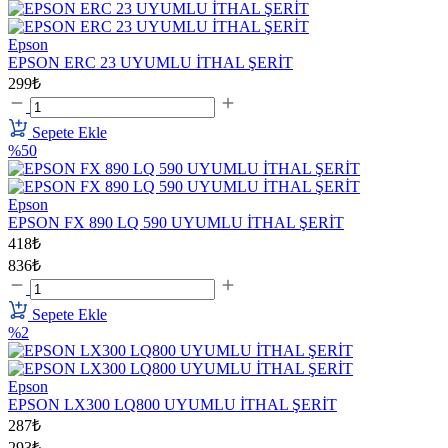
Epson
EPSON ERC 23 UYUMLU İTHAL ŞERİT
299₺
Sepete Ekle
%50
Epson
EPSON FX 890 LQ 590 UYUMLU İTHAL ŞERİT
418₺
836₺
Sepete Ekle
%2
Epson
EPSON LX300 LQ800 UYUMLU İTHAL ŞERİT
287₺
293₺