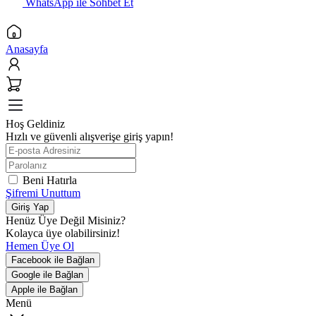
WhatsApp ile Sohbet Et
Anasayfa
Hoş Geldiniz
Hızlı ve güvenli alışverişe giriş yapın!
Beni Hatırla
Şifremi Unuttum
Giriş Yap
Henüz Üye Değil Misiniz?
Kolayca üye olabilirsiniz!
Hemen Üye Ol
Facebook ile Bağlan
Google ile Bağlan
Apple ile Bağlan
Menü