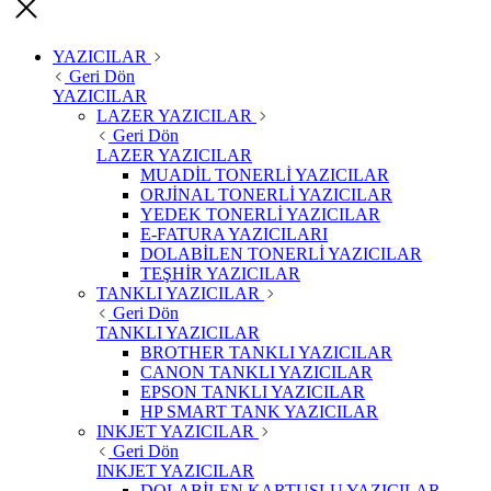
YAZICILAR
Geri Dön
YAZICILAR
LAZER YAZICILAR
Geri Dön
LAZER YAZICILAR
MUADİL TONERLİ YAZICILAR
ORJİNAL TONERLİ YAZICILAR
YEDEK TONERLİ YAZICILAR
E-FATURA YAZICILARI
DOLABİLEN TONERLİ YAZICILAR
TEŞHİR YAZICILAR
TANKLI YAZICILAR
Geri Dön
TANKLI YAZICILAR
BROTHER TANKLI YAZICILAR
CANON TANKLI YAZICILAR
EPSON TANKLI YAZICILAR
HP SMART TANK YAZICILAR
INKJET YAZICILAR
Geri Dön
INKJET YAZICILAR
DOLABİLEN KARTUŞLU YAZICILAR