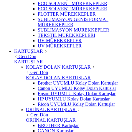
ECO SOLVENT MÜREKKEPLER
ECO SOLVENT MÜREKKEPLER
PLOTTER MÜREKKEPLER
SUBLIMASYON GENİŞ FORMAT
MÜREKKEPLER
SUBLİMASYON MÜREKKEPLER
TEKSTİL MÜREKKEPLERİ
UV MÜREKKEPLER
UV MÜREKKEPLER
KARTUŞLAR
Geri Dön
KARTUŞLAR
KOLAY DOLAN KARTUŞLAR
Geri Dön
KOLAY DOLAN KARTUŞLAR
Brother UYUMLU Kolay Dolan Kartuşlar
Canon UYUMLU Kolay Dolan Kartuşlar
Epson UYUMLU Kolay Dolan Kartuşlar
HP UYUMLU Kolay Dolan Kartuşlar
Ricoh UYUMLU Kolay Dolan Kartuşlar
ORJİNAL KARTUŞLAR
Geri Dön
ORJİNAL KARTUŞLAR
BROTHER Kartuşlar
CANON Kartuşlar