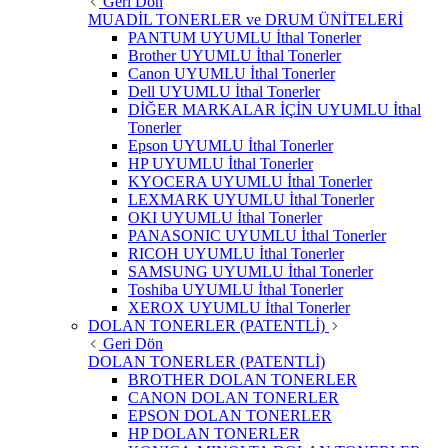
Geri Dön
MUADİL TONERLER ve DRUM ÜNİTELERİ
PANTUM UYUMLU İthal Tonerler
Brother UYUMLU İthal Tonerler
Canon UYUMLU İthal Tonerler
Dell UYUMLU İthal Tonerler
DİĞER MARKALAR İÇİN UYUMLU İthal
Tonerler
Epson UYUMLU İthal Tonerler
HP UYUMLU İthal Tonerler
KYOCERA UYUMLU İthal Tonerler
LEXMARK UYUMLU İthal Tonerler
OKI UYUMLU İthal Tonerler
PANASONIC UYUMLU İthal Tonerler
RICOH UYUMLU İthal Tonerler
SAMSUNG UYUMLU İthal Tonerler
Toshiba UYUMLU İthal Tonerler
XEROX UYUMLU İthal Tonerler
DOLAN TONERLER (PATENTLİ)
Geri Dön
DOLAN TONERLER (PATENTLİ)
BROTHER DOLAN TONERLER
CANON DOLAN TONERLER
EPSON DOLAN TONERLER
HP DOLAN TONERLER