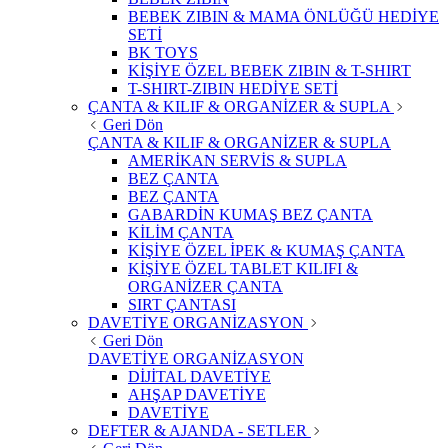
BEBEK ZIBIN & MAMA ÖNLÜĞÜ HEDİYE
SETİ
BK TOYS
KİŞİYE ÖZEL BEBEK ZIBIN & T-SHIRT
T-SHIRT-ZIBIN HEDİYE SETİ
ÇANTA & KILIF & ORGANİZER & SUPLA
Geri Dön
ÇANTA & KILIF & ORGANİZER & SUPLA
AMERİKAN SERVİS & SUPLA
BEZ ÇANTA
BEZ ÇANTA
GABARDİN KUMAŞ BEZ ÇANTA
KİLİM ÇANTA
KİŞİYE ÖZEL İPEK & KUMAŞ ÇANTA
KİŞİYE ÖZEL TABLET KILIFI &
ORGANİZER ÇANTA
SIRT ÇANTASI
DAVETİYE ORGANİZASYON
Geri Dön
DAVETİYE ORGANİZASYON
DİJİTAL DAVETİYE
AHŞAP DAVETİYE
DAVETİYE
DEFTER & AJANDA - SETLER