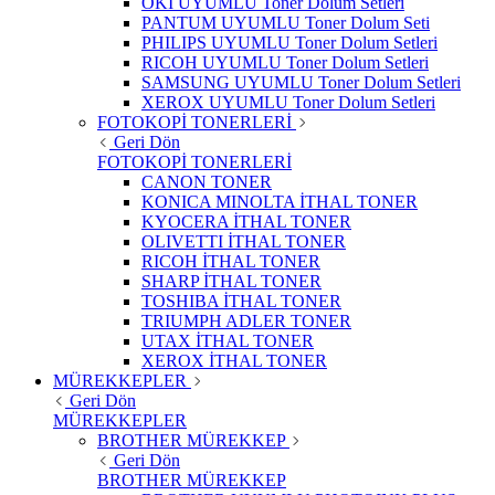
OKI UYUMLU Toner Dolum Setleri
PANTUM UYUMLU Toner Dolum Seti
PHILIPS UYUMLU Toner Dolum Setleri
RICOH UYUMLU Toner Dolum Setleri
SAMSUNG UYUMLU Toner Dolum Setleri
XEROX UYUMLU Toner Dolum Setleri
FOTOKOPİ TONERLERİ
Geri Dön
FOTOKOPİ TONERLERİ
CANON TONER
KONICA MINOLTA İTHAL TONER
KYOCERA İTHAL TONER
OLIVETTI İTHAL TONER
RICOH İTHAL TONER
SHARP İTHAL TONER
TOSHIBA İTHAL TONER
TRIUMPH ADLER TONER
UTAX İTHAL TONER
XEROX İTHAL TONER
MÜREKKEPLER
Geri Dön
MÜREKKEPLER
BROTHER MÜREKKEP
Geri Dön
BROTHER MÜREKKEP