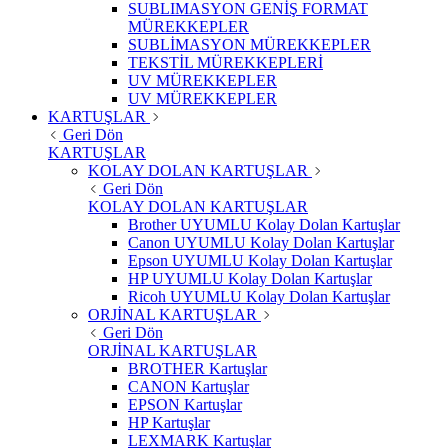
SUBLIMASYON GENİŞ FORMAT
MÜREKKEPLER
SUBLİMASYON MÜREKKEPLER
TEKSTİL MÜREKKEPLERİ
UV MÜREKKEPLER
UV MÜREKKEPLER
KARTUŞLAR
Geri Dön
KARTUŞLAR
KOLAY DOLAN KARTUŞLAR
Geri Dön
KOLAY DOLAN KARTUŞLAR
Brother UYUMLU Kolay Dolan Kartuşlar
Canon UYUMLU Kolay Dolan Kartuşlar
Epson UYUMLU Kolay Dolan Kartuşlar
HP UYUMLU Kolay Dolan Kartuşlar
Ricoh UYUMLU Kolay Dolan Kartuşlar
ORJİNAL KARTUŞLAR
Geri Dön
ORJİNAL KARTUŞLAR
BROTHER Kartuşlar
CANON Kartuşlar
EPSON Kartuşlar
HP Kartuşlar
LEXMARK Kartuşlar