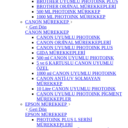
BROTHER UYUMLU PHOTOINK PLUS
BROTHER ORJİNAL MÜREKKEPLERİ
500 ML PHOTOINK MÜRKKEP
1000 ML PHOTOINK MÜREKKEP
CANON MÜREKKEP
Geri Dön
CANON MÜREKKEP
CANON UYUMLU PHOTOINK
CANON ORJİNAL MÜREKKEPLERİ
CANON UYUMLU PHOTOINK PLUS
GIDA MÜREKKEPLERİ
500 ml CANON UYUMLU PHOTOINK
5 ve 6 KARTUŞLU CANON UYUMLU
ÖZEL
1000 ml CANON UYUMLU PHOTOINK
CANON ANTİ-UV SOLMAYAN
MÜREKKEP
10 Litre CANON UYUMLU PHOTOINK
CANON UYUMLU PHOTOINK PİGMENT
MÜREKKEPLER
EPSON MÜREKKEP
Geri Dön
EPSON MÜREKKEP
PHOTOINK PLUS L SERİSİ
MÜREKKEPLERİ