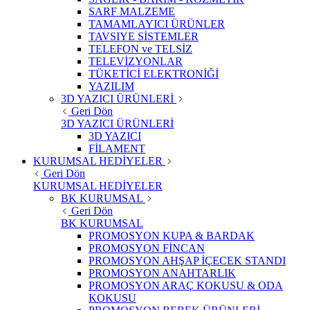
SARF MALZEME
TAMAMLAYICI ÜRÜNLER
TAVSIYE SİSTEMLER
TELEFON ve TELSİZ
TELEVİZYONLAR
TÜKETİCİ ELEKTRONİĞİ
YAZILIM
3D YAZICI ÜRÜNLERİ
Geri Dön
3D YAZICI ÜRÜNLERİ
3D YAZICI
FİLAMENT
KURUMSAL HEDİYELER
Geri Dön
KURUMSAL HEDİYELER
BK KURUMSAL
Geri Dön
BK KURUMSAL
PROMOSYON KUPA & BARDAK
PROMOSYON FİNCAN
PROMOSYON AHŞAP İÇECEK STANDI
PROMOSYON ANAHTARLIK
PROMOSYON ARAÇ KOKUSU & ODA
KOKUSU