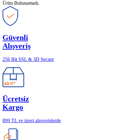
Ürün Bulunamadı.
Güvenli
Alışveriş
256 Bit SSL & 3D Secure
Ücretsiz
Kargo
899 TL ve üzeri alışverişlerde