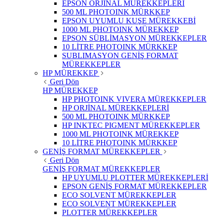
EPSON ORJİNAL MÜREKKEPLERİ
500 ML PHOTOINK MÜRKKEP
EPSON UYUMLU KUŞE MÜREKKEBİ
1000 ML PHOTOINK MÜREKKEP
EPSON SÜBLİMASYON MÜREKKEPLER
10 LİTRE PHOTOINK MÜRKKEP
SUBLIMASYON GENİŞ FORMAT
MÜREKKEPLER
HP MÜREKKEP
Geri Dön
HP MÜREKKEP
HP PHOTOINK VIVERA MÜREKKEPLER
HP ORJİNAL MÜREKKEPLERİ
500 ML PHOTOINK MÜRKKEP
HP INKTEC PIGMENT MÜREKKEPLER
1000 ML PHOTOINK MÜREKKEP
10 LİTRE PHOTOINK MÜRKKEP
GENİŞ FORMAT MÜREKKEPLER
Geri Dön
GENİŞ FORMAT MÜREKKEPLER
HP UYUMLU PLOTTER MÜREKKEPLERİ
EPSON GENİŞ FORMAT MÜREKKEPLER
ECO SOLVENT MÜREKKEPLER
ECO SOLVENT MÜREKKEPLER
PLOTTER MÜREKKEPLER