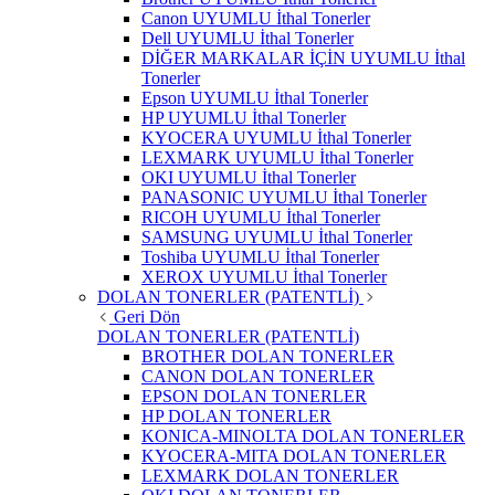
Canon UYUMLU İthal Tonerler
Dell UYUMLU İthal Tonerler
DİĞER MARKALAR İÇİN UYUMLU İthal
Tonerler
Epson UYUMLU İthal Tonerler
HP UYUMLU İthal Tonerler
KYOCERA UYUMLU İthal Tonerler
LEXMARK UYUMLU İthal Tonerler
OKI UYUMLU İthal Tonerler
PANASONIC UYUMLU İthal Tonerler
RICOH UYUMLU İthal Tonerler
SAMSUNG UYUMLU İthal Tonerler
Toshiba UYUMLU İthal Tonerler
XEROX UYUMLU İthal Tonerler
DOLAN TONERLER (PATENTLİ)
Geri Dön
DOLAN TONERLER (PATENTLİ)
BROTHER DOLAN TONERLER
CANON DOLAN TONERLER
EPSON DOLAN TONERLER
HP DOLAN TONERLER
KONICA-MINOLTA DOLAN TONERLER
KYOCERA-MITA DOLAN TONERLER
LEXMARK DOLAN TONERLER