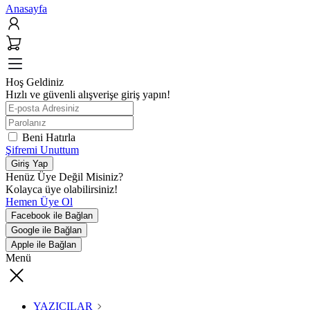
Anasayfa
Hoş Geldiniz
Hızlı ve güvenli alışverişe giriş yapın!
Beni Hatırla
Şifremi Unuttum
Giriş Yap
Henüz Üye Değil Misiniz?
Kolayca üye olabilirsiniz!
Hemen Üye Ol
Facebook ile Bağlan
Google ile Bağlan
Apple ile Bağlan
Menü
YAZICILAR