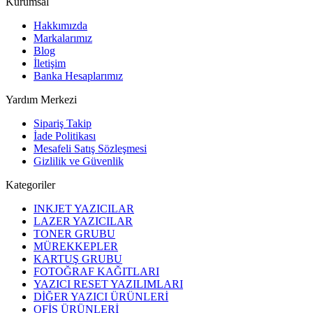
Kurumsal
Hakkımızda
Markalarımız
Blog
İletişim
Banka Hesaplarımız
Yardım Merkezi
Sipariş Takip
İade Politikası
Mesafeli Satış Sözleşmesi
Gizlilik ve Güvenlik
Kategoriler
INKJET YAZICILAR
LAZER YAZICILAR
TONER GRUBU
MÜREKKEPLER
KARTUŞ GRUBU
FOTOĞRAF KAĞITLARI
YAZICI RESET YAZILIMLARI
DİĞER YAZICI ÜRÜNLERİ
OFİS ÜRÜNLERİ