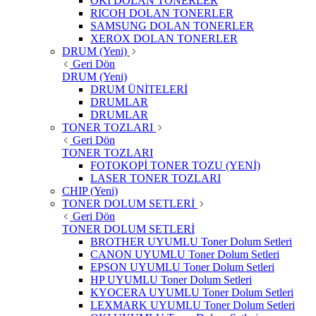
OKI DOLAN TONERLER
RICOH DOLAN TONERLER
SAMSUNG DOLAN TONERLER
XEROX DOLAN TONERLER
DRUM (Yeni)
Geri Dön
DRUM (Yeni)
DRUM ÜNİTELERİ
DRUMLAR
DRUMLAR
TONER TOZLARI
Geri Dön
TONER TOZLARI
FOTOKOPİ TONER TOZU (YENİ)
LASER TONER TOZLARI
CHIP (Yeni)
TONER DOLUM SETLERİ
Geri Dön
TONER DOLUM SETLERİ
BROTHER UYUMLU Toner Dolum Setleri
CANON UYUMLU Toner Dolum Setleri
EPSON UYUMLU Toner Dolum Setleri
HP UYUMLU Toner Dolum Setleri
KYOCERA UYUMLU Toner Dolum Setleri
LEXMARK UYUMLU Toner Dolum Setleri