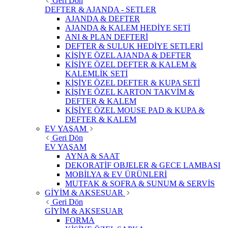
Geri Dön
DEFTER & AJANDA - SETLER
AJANDA & DEFTER
AJANDA & KALEM HEDİYE SETİ
ANI & PLAN DEFTERİ
DEFTER & SULUK HEDİYE SETLERİ
KİŞİYE ÖZEL AJANDA & DEFTER
KİŞİYE ÖZEL DEFTER & KALEM &
KALEMLİK SETİ
KİŞİYE ÖZEL DEFTER & KUPA SETİ
KİŞİYE ÖZEL KARTON TAKVİM &
DEFTER & KALEM
KİŞİYE ÖZEL MOUSE PAD & KUPA &
DEFTER & KALEM
EV YAŞAM
Geri Dön
EV YAŞAM
AYNA & SAAT
DEKORATİF OBJELER & GECE LAMBASI
MOBİLYA & EV ÜRÜNLERİ
MUTFAK & SOFRA & SUNUM & SERVİS
GİYİM & AKSESUAR
Geri Dön
GİYİM & AKSESUAR
FORMA