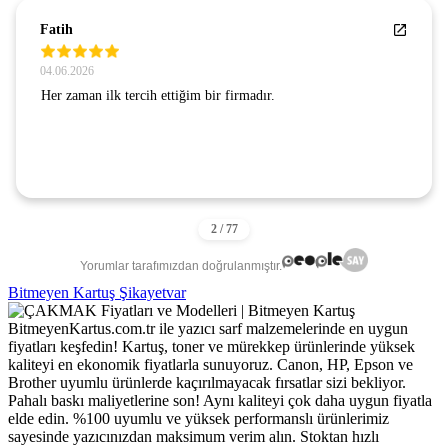
Fatih
04.06.2026
Her zaman ilk tercih ettiğim bir firmadır.
Yorumlar tarafımızdan doğrulanmıştır.
Bitmeyen Kartuş Şikayetvar
BitmeyenKartus.com.tr ile yazıcı sarf malzemelerinde en uygun
fiyatları keşfedin! Kartuş, toner ve mürekkep ürünlerinde yüksek
kaliteyi en ekonomik fiyatlarla sunuyoruz. Canon, HP, Epson ve
Brother uyumlu ürünlerde kaçırılmayacak fırsatlar sizi bekliyor.
Pahalı baskı maliyetlerine son! Aynı kaliteyi çok daha uygun fiyatla
elde edin. %100 uyumlu ve yüksek performanslı ürünlerimiz
sayesinde yazıcınızdan maksimum verim alın. Stoktan hızlı