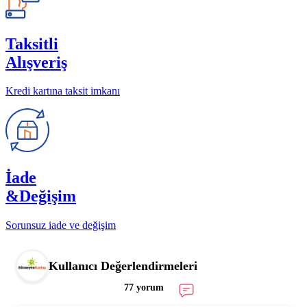
Taksitli
Alışveriş
Kredi kartına taksit imkanı
İade
&Değişim
Sorunsuz iade ve değişim
Kullanıcı Değerlendirmeleri
77 yorum