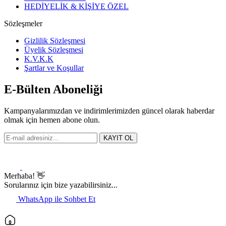
HEDİYELİK & KİŞİYE ÖZEL
Sözleşmeler
Gizlilik Sözleşmesi
Üyelik Sözleşmesi
K.V.K.K
Şartlar ve Koşullar
E-Bülten Aboneliği
Kampanyalarımızdan ve indirimlerimizden güncel olarak haberdar
olmak için hemen abone olun.
KAYIT OL
Merhaba! 👋
Sorularınız için bize yazabilirsiniz...
WhatsApp ile Sohbet Et