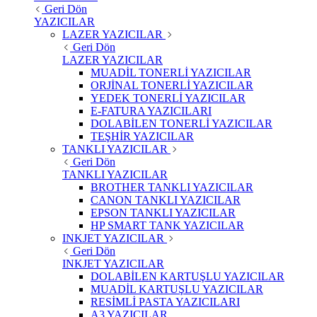
Geri Dön
YAZICILAR
LAZER YAZICILAR
Geri Dön
LAZER YAZICILAR
MUADİL TONERLİ YAZICILAR
ORJİNAL TONERLİ YAZICILAR
YEDEK TONERLİ YAZICILAR
E-FATURA YAZICILARI
DOLABİLEN TONERLİ YAZICILAR
TEŞHİR YAZICILAR
TANKLI YAZICILAR
Geri Dön
TANKLI YAZICILAR
BROTHER TANKLI YAZICILAR
CANON TANKLI YAZICILAR
EPSON TANKLI YAZICILAR
HP SMART TANK YAZICILAR
INKJET YAZICILAR
Geri Dön
INKJET YAZICILAR
DOLABİLEN KARTUŞLU YAZICILAR
MUADİL KARTUŞLU YAZICILAR
RESİMLİ PASTA YAZICILARI
A3 YAZICILAR