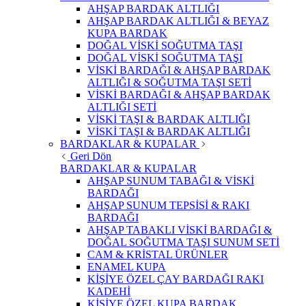
AHŞAP BARDAK ALTLIĞI
AHŞAP BARDAK ALTLIĞI & BEYAZ
KUPA BARDAK
DOĞAL VİSKİ SOĞUTMA TAŞI
DOĞAL VİSKİ SOĞUTMA TAŞI
VİSKİ BARDAĞI & AHŞAP BARDAK
ALTLIĞI & SOĞUTMA TAŞI SETİ
VİSKİ BARDAĞI & AHŞAP BARDAK
ALTLIĞI SETİ
VİSKİ TAŞI & BARDAK ALTLIĞI
VİSKİ TAŞI & BARDAK ALTLIĞI
BARDAKLAR & KUPALAR
Geri Dön
BARDAKLAR & KUPALAR
AHŞAP SUNUM TABAĞI & VİSKİ
BARDAĞI
AHŞAP SUNUM TEPSİSİ & RAKI
BARDAĞI
AHŞAP TABAKLI VİSKİ BARDAĞI &
DOĞAL SOĞUTMA TAŞI SUNUM SETİ
CAM & KRİSTAL ÜRÜNLER
ENAMEL KUPA
KİŞİYE ÖZEL ÇAY BARDAĞI RAKI
KADEHİ
KİŞİYE ÖZEL KUPA BARDAK