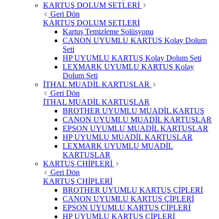
KARTUŞ DOLUM SETLERİ
Geri Dön
KARTUŞ DOLUM SETLERİ
Kartuş Temizleme Solüsyonu
CANON UYUMLU KARTUŞ Kolay Dolum
Seti
HP UYUMLU KARTUŞ Kolay Dolum Seti
LEXMARK UYUMLU KARTUŞ Kolay
Dolum Seti
İTHAL MUADİL KARTUŞLAR
Geri Dön
İTHAL MUADİL KARTUŞLAR
BROTHER UYUMLU MUADİL KARTUŞ
CANON UYUMLU MUADİL KARTUŞLAR
EPSON UYUMLU MUADİL KARTUŞLAR
HP UYUMLU MUADİL KARTUŞLAR
LEXMARK UYUMLU MUADİL
KARTUŞLAR
KARTUŞ CHİPLERİ
Geri Dön
KARTUŞ CHİPLERİ
BROTHER UYUMLU KARTUŞ ÇİPLERİ
CANON UYUMLU KARTUŞ ÇİPLERİ
EPSON UYUMLU KARTUŞ ÇİPLERİ
HP UYUMLU KARTUŞ ÇİPLERİ