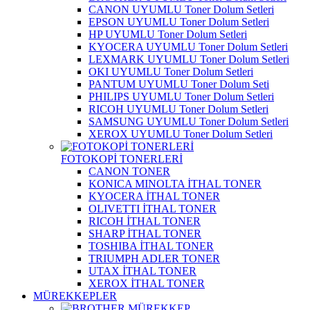
CANON UYUMLU Toner Dolum Setleri
EPSON UYUMLU Toner Dolum Setleri
HP UYUMLU Toner Dolum Setleri
KYOCERA UYUMLU Toner Dolum Setleri
LEXMARK UYUMLU Toner Dolum Setleri
OKI UYUMLU Toner Dolum Setleri
PANTUM UYUMLU Toner Dolum Seti
PHILIPS UYUMLU Toner Dolum Setleri
RICOH UYUMLU Toner Dolum Setleri
SAMSUNG UYUMLU Toner Dolum Setleri
XEROX UYUMLU Toner Dolum Setleri
FOTOKOPİ TONERLERİ
CANON TONER
KONICA MINOLTA İTHAL TONER
KYOCERA İTHAL TONER
OLIVETTI İTHAL TONER
RICOH İTHAL TONER
SHARP İTHAL TONER
TOSHIBA İTHAL TONER
TRIUMPH ADLER TONER
UTAX İTHAL TONER
XEROX İTHAL TONER
MÜREKKEPLER