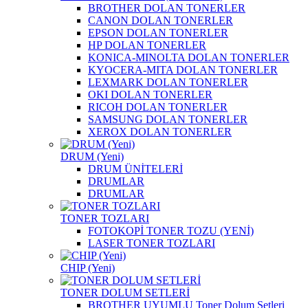
BROTHER DOLAN TONERLER
CANON DOLAN TONERLER
EPSON DOLAN TONERLER
HP DOLAN TONERLER
KONICA-MINOLTA DOLAN TONERLER
KYOCERA-MITA DOLAN TONERLER
LEXMARK DOLAN TONERLER
OKI DOLAN TONERLER
RICOH DOLAN TONERLER
SAMSUNG DOLAN TONERLER
XEROX DOLAN TONERLER
DRUM (Yeni)
DRUM ÜNİTELERİ
DRUMLAR
DRUMLAR
TONER TOZLARI
FOTOKOPİ TONER TOZU (YENİ)
LASER TONER TOZLARI
CHIP (Yeni)
TONER DOLUM SETLERİ
BROTHER UYUMLU Toner Dolum Setleri