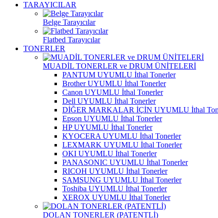
TARAYICILAR
Belge Tarayıcılar
Flatbed Tarayıcılar
TONERLER
MUADİL TONERLER ve DRUM ÜNİTELERİ
PANTUM UYUMLU İthal Tonerler
Brother UYUMLU İthal Tonerler
Canon UYUMLU İthal Tonerler
Dell UYUMLU İthal Tonerler
DİĞER MARKALAR İÇİN UYUMLU İthal Tone
Epson UYUMLU İthal Tonerler
HP UYUMLU İthal Tonerler
KYOCERA UYUMLU İthal Tonerler
LEXMARK UYUMLU İthal Tonerler
OKI UYUMLU İthal Tonerler
PANASONIC UYUMLU İthal Tonerler
RICOH UYUMLU İthal Tonerler
SAMSUNG UYUMLU İthal Tonerler
Toshiba UYUMLU İthal Tonerler
XEROX UYUMLU İthal Tonerler
DOLAN TONERLER (PATENTLİ)