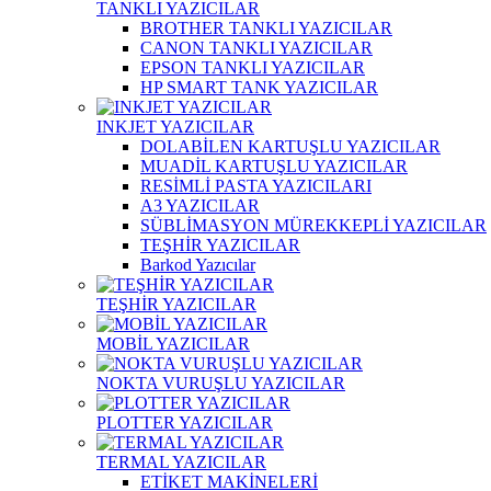
TANKLI YAZICILAR
BROTHER TANKLI YAZICILAR
CANON TANKLI YAZICILAR
EPSON TANKLI YAZICILAR
HP SMART TANK YAZICILAR
INKJET YAZICILAR
DOLABİLEN KARTUŞLU YAZICILAR
MUADİL KARTUŞLU YAZICILAR
RESİMLİ PASTA YAZICILARI
A3 YAZICILAR
SÜBLİMASYON MÜREKKEPLİ YAZICILAR
TEŞHİR YAZICILAR
Barkod Yazıcılar
TEŞHİR YAZICILAR
MOBİL YAZICILAR
NOKTA VURUŞLU YAZICILAR
PLOTTER YAZICILAR
TERMAL YAZICILAR
ETİKET MAKİNELERİ