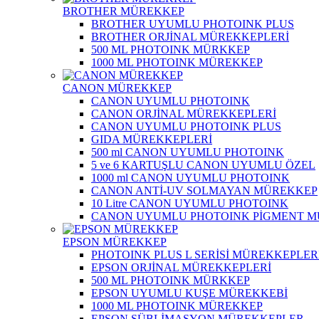
BROTHER MÜREKKEP
BROTHER UYUMLU PHOTOINK PLUS
BROTHER ORJİNAL MÜREKKEPLERİ
500 ML PHOTOINK MÜRKKEP
1000 ML PHOTOINK MÜREKKEP
CANON MÜREKKEP
CANON UYUMLU PHOTOINK
CANON ORJİNAL MÜREKKEPLERİ
CANON UYUMLU PHOTOINK PLUS
GIDA MÜREKKEPLERİ
500 ml CANON UYUMLU PHOTOINK
5 ve 6 KARTUŞLU CANON UYUMLU ÖZEL
1000 ml CANON UYUMLU PHOTOINK
CANON ANTİ-UV SOLMAYAN MÜREKKEP
10 Litre CANON UYUMLU PHOTOINK
CANON UYUMLU PHOTOINK PİGMENT 
EPSON MÜREKKEP
PHOTOINK PLUS L SERİSİ MÜREKKEPLER
EPSON ORJİNAL MÜREKKEPLERİ
500 ML PHOTOINK MÜRKKEP
EPSON UYUMLU KUŞE MÜREKKEBİ
1000 ML PHOTOINK MÜREKKEP
EPSON SÜBLİMASYON MÜREKKEPLER