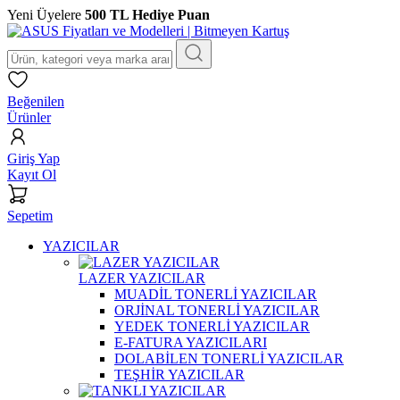
Yeni Üyelere
500 TL Hediye Puan
Beğenilen
Ürünler
Giriş Yap
Kayıt Ol
Sepetim
YAZICILAR
LAZER YAZICILAR
MUADİL TONERLİ YAZICILAR
ORJİNAL TONERLİ YAZICILAR
YEDEK TONERLİ YAZICILAR
E-FATURA YAZICILARI
DOLABİLEN TONERLİ YAZICILAR
TEŞHİR YAZICILAR