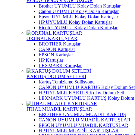
KOLAY DOLAN KARTUŞLAR
Brother UYUMLU Kolay Dolan Kartuşlar
Canon UYUMLU Kolay Dolan Kartuşlar
Epson UYUMLU Kolay Dolan Kartuşlar
HP UYUMLU Kolay Dolan Kartuşlar
Ricoh UYUMLU Kolay Dolan Kartuşlar
ORJİNAL KARTUŞLAR
BROTHER Kartuşlar
CANON Kartuşlar
EPSON Kartuşlar
HP Kartuşlar
LEXMARK Kartuşlar
KARTUŞ DOLUM SETLERİ
Kartuş Temizleme Solüsyonu
CANON UYUMLU KARTUŞ Kolay Dolum Set
HP UYUMLU KARTUŞ Kolay Dolum Seti
LEXMARK UYUMLU KARTUŞ Kolay Dolum S
İTHAL MUADİL KARTUŞLAR
BROTHER UYUMLU MUADİL KARTUŞ
CANON UYUMLU MUADİL KARTUŞLAR
EPSON UYUMLU MUADİL KARTUŞLAR
HP UYUMLU MUADİL KARTUŞLAR