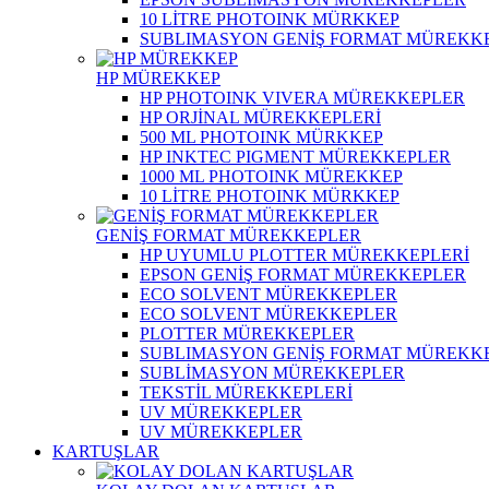
10 LİTRE PHOTOINK MÜRKKEP
SUBLIMASYON GENİŞ FORMAT MÜREKK
HP MÜREKKEP
HP PHOTOINK VIVERA MÜREKKEPLER
HP ORJİNAL MÜREKKEPLERİ
500 ML PHOTOINK MÜRKKEP
HP INKTEC PIGMENT MÜREKKEPLER
1000 ML PHOTOINK MÜREKKEP
10 LİTRE PHOTOINK MÜRKKEP
GENİŞ FORMAT MÜREKKEPLER
HP UYUMLU PLOTTER MÜREKKEPLERİ
EPSON GENİŞ FORMAT MÜREKKEPLER
ECO SOLVENT MÜREKKEPLER
ECO SOLVENT MÜREKKEPLER
PLOTTER MÜREKKEPLER
SUBLIMASYON GENİŞ FORMAT MÜREKK
SUBLİMASYON MÜREKKEPLER
TEKSTİL MÜREKKEPLERİ
UV MÜREKKEPLER
UV MÜREKKEPLER
KARTUŞLAR