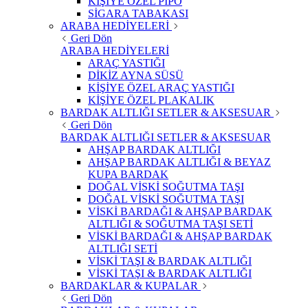
KİŞİYE ÖZEL PİPO
SİGARA TABAKASI
ARABA HEDİYELERİ
Geri Dön
ARABA HEDİYELERİ
ARAÇ YASTIĞI
DİKİZ AYNA SÜSÜ
KİŞİYE ÖZEL ARAÇ YASTIĞI
KİŞİYE ÖZEL PLAKALIK
BARDAK ALTLIĞI SETLER & AKSESUAR
Geri Dön
BARDAK ALTLIĞI SETLER & AKSESUAR
AHŞAP BARDAK ALTLIĞI
AHŞAP BARDAK ALTLIĞI & BEYAZ
KUPA BARDAK
DOĞAL VİSKİ SOĞUTMA TAŞI
DOĞAL VİSKİ SOĞUTMA TAŞI
VİSKİ BARDAĞI & AHŞAP BARDAK
ALTLIĞI & SOĞUTMA TAŞI SETİ
VİSKİ BARDAĞI & AHŞAP BARDAK
ALTLIĞI SETİ
VİSKİ TAŞI & BARDAK ALTLIĞI
VİSKİ TAŞI & BARDAK ALTLIĞI
BARDAKLAR & KUPALAR
Geri Dön