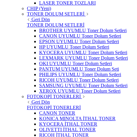
LASER TONER TOZLARI
CHIP (Yeni)
TONER DOLUM SETLERİ
Geri Dön
TONER DOLUM SETLERİ
BROTHER UYUMLU Toner Dolum Setleri
CANON UYUMLU Toner Dolum Setleri
EPSON UYUMLU Toner Dolum Setleri
HP UYUMLU Toner Dolum Setleri
KYOCERA UYUMLU Toner Dolum Setleri
LEXMARK UYUMLU Toner Dolum Setleri
OKI UYUMLU Toner Dolum Setleri
PANTUM UYUMLU Toner Dolum Seti
PHILIPS UYUMLU Toner Dolum Setleri
RICOH UYUMLU Toner Dolum Setleri
SAMSUNG UYUMLU Toner Dolum Setleri
XEROX UYUMLU Toner Dolum Setleri
FOTOKOPİ TONERLERİ
Geri Dön
FOTOKOPİ TONERLERİ
CANON TONER
KONICA MINOLTA İTHAL TONER
KYOCERA İTHAL TONER
OLIVETTI İTHAL TONER
RICOH İTHAL TONER