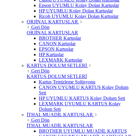
Epson UYUMLU Kolay Dolan Kartuşlar
HP UYUMLU Kolay Dolan Kartuşlar
Ricoh UYUMLU Kolay Dolan Kartuşlar
ORJİNAL KARTUŞLAR
Geri Dön
ORJİNAL KARTUŞLAR
BROTHER Kartuşlar
CANON Kartuşlar
EPSON Kartuşlar
HP Kartuşlar
LEXMARK Kartuşlar
KARTUŞ DOLUM SETLERİ
Geri Dön
KARTUŞ DOLUM SETLERİ
Kartuş Temizleme Solüsyonu
CANON UYUMLU KARTUŞ Kolay Dolum
Seti
HP UYUMLU KARTUŞ Kolay Dolum Seti
LEXMARK UYUMLU KARTUŞ Kolay
Dolum Seti
İTHAL MUADİL KARTUŞLAR
Geri Dön
İTHAL MUADİL KARTUŞLAR
BROTHER UYUMLU MUADİL KARTUŞ