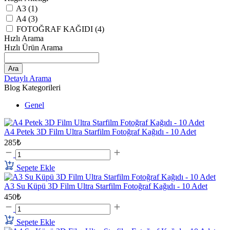
A3 (1)
A4 (3)
FOTOĞRAF KAĞIDI (4)
Hızlı Arama
Hızlı Ürün Arama
Ara
Detaylı Arama
Blog Kategorileri
Genel
A4 Petek 3D Film Ultra Starfilm Fotoğraf Kağıdı - 10 Adet
285₺
Sepete Ekle
A3 Su Küpü 3D Film Ultra Starfilm Fotoğraf Kağıdı - 10 Adet
450₺
Sepete Ekle