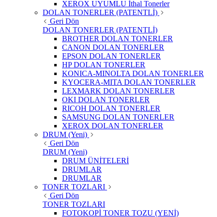
XEROX UYUMLU İthal Tonerler
DOLAN TONERLER (PATENTLİ)
Geri Dön
DOLAN TONERLER (PATENTLİ)
BROTHER DOLAN TONERLER
CANON DOLAN TONERLER
EPSON DOLAN TONERLER
HP DOLAN TONERLER
KONICA-MINOLTA DOLAN TONERLER
KYOCERA-MITA DOLAN TONERLER
LEXMARK DOLAN TONERLER
OKI DOLAN TONERLER
RICOH DOLAN TONERLER
SAMSUNG DOLAN TONERLER
XEROX DOLAN TONERLER
DRUM (Yeni)
Geri Dön
DRUM (Yeni)
DRUM ÜNİTELERİ
DRUMLAR
DRUMLAR
TONER TOZLARI
Geri Dön
TONER TOZLARI
FOTOKOPİ TONER TOZU (YENİ)