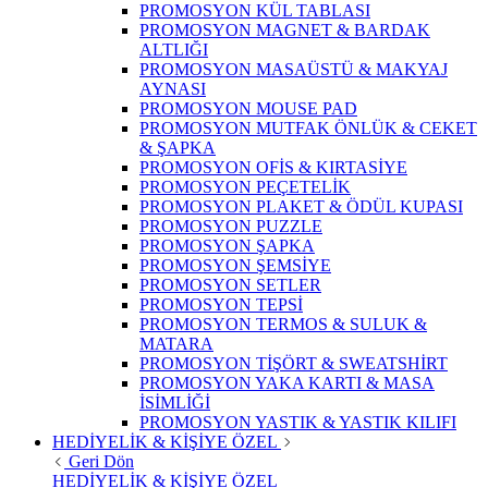
PROMOSYON KÜL TABLASI
PROMOSYON MAGNET & BARDAK
ALTLIĞI
PROMOSYON MASAÜSTÜ & MAKYAJ
AYNASI
PROMOSYON MOUSE PAD
PROMOSYON MUTFAK ÖNLÜK & CEKET
& ŞAPKA
PROMOSYON OFİS & KIRTASİYE
PROMOSYON PEÇETELİK
PROMOSYON PLAKET & ÖDÜL KUPASI
PROMOSYON PUZZLE
PROMOSYON ŞAPKA
PROMOSYON ŞEMSİYE
PROMOSYON SETLER
PROMOSYON TEPSİ
PROMOSYON TERMOS & SULUK &
MATARA
PROMOSYON TİŞÖRT & SWEATSHİRT
PROMOSYON YAKA KARTI & MASA
İSİMLİĞİ
PROMOSYON YASTIK & YASTIK KILIFI
HEDİYELİK & KİŞİYE ÖZEL
Geri Dön
HEDİYELİK & KİŞİYE ÖZEL