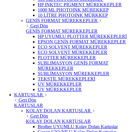
HP INKTEC PIGMENT MÜREKKEPLER
1000 ML PHOTOINK MÜREKKEP
10 LİTRE PHOTOINK MÜRKKEP
GENİŞ FORMAT MÜREKKEPLER
Geri Dön
GENİŞ FORMAT MÜREKKEPLER
HP UYUMLU PLOTTER MÜREKKEPLERİ
EPSON GENİŞ FORMAT MÜREKKEPLER
ECO SOLVENT MÜREKKEPLER
ECO SOLVENT MÜREKKEPLER
PLOTTER MÜREKKEPLER
SUBLIMASYON GENİŞ FORMAT
MÜREKKEPLER
SUBLİMASYON MÜREKKEPLER
TEKSTİL MÜREKKEPLERİ
UV MÜREKKEPLER
UV MÜREKKEPLER
KARTUŞLAR
Geri Dön
KARTUŞLAR
KOLAY DOLAN KARTUŞLAR
Geri Dön
KOLAY DOLAN KARTUŞLAR
Brother UYUMLU Kolay Dolan Kartuşlar
Canon UYUMLU Kolay Dolan Kartuşlar