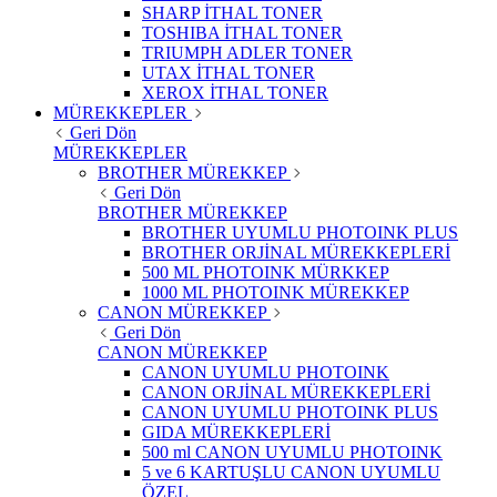
SHARP İTHAL TONER
TOSHIBA İTHAL TONER
TRIUMPH ADLER TONER
UTAX İTHAL TONER
XEROX İTHAL TONER
MÜREKKEPLER
Geri Dön
MÜREKKEPLER
BROTHER MÜREKKEP
Geri Dön
BROTHER MÜREKKEP
BROTHER UYUMLU PHOTOINK PLUS
BROTHER ORJİNAL MÜREKKEPLERİ
500 ML PHOTOINK MÜRKKEP
1000 ML PHOTOINK MÜREKKEP
CANON MÜREKKEP
Geri Dön
CANON MÜREKKEP
CANON UYUMLU PHOTOINK
CANON ORJİNAL MÜREKKEPLERİ
CANON UYUMLU PHOTOINK PLUS
GIDA MÜREKKEPLERİ
500 ml CANON UYUMLU PHOTOINK
5 ve 6 KARTUŞLU CANON UYUMLU
ÖZEL