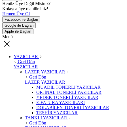
Henüz Üye Değil Misiniz?
Kolayca üye olabilirsiniz!
Hemen Üye Ol
Facebook ile Bağlan
Google ile Bağlan
Apple ile Bağlan
Menü
YAZICILAR
Geri Dön
YAZICILAR
LAZER YAZICILAR
Geri Dön
LAZER YAZICILAR
MUADİL TONERLİ YAZICILAR
ORJİNAL TONERLİ YAZICILAR
YEDEK TONERLİ YAZICILAR
E-FATURA YAZICILARI
DOLABİLEN TONERLİ YAZICILAR
TEŞHİR YAZICILAR
TANKLI YAZICILAR
Geri Dön