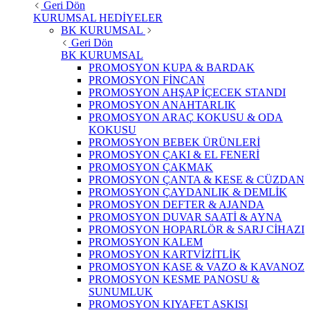
Geri Dön
KURUMSAL HEDİYELER
BK KURUMSAL
Geri Dön
BK KURUMSAL
PROMOSYON KUPA & BARDAK
PROMOSYON FİNCAN
PROMOSYON AHŞAP İÇECEK STANDI
PROMOSYON ANAHTARLIK
PROMOSYON ARAÇ KOKUSU & ODA
KOKUSU
PROMOSYON BEBEK ÜRÜNLERİ
PROMOSYON ÇAKI & EL FENERİ
PROMOSYON ÇAKMAK
PROMOSYON ÇANTA & KESE & CÜZDAN
PROMOSYON ÇAYDANLIK & DEMLİK
PROMOSYON DEFTER & AJANDA
PROMOSYON DUVAR SAATİ & AYNA
PROMOSYON HOPARLÖR & SARJ CİHAZI
PROMOSYON KALEM
PROMOSYON KARTVİZİTLİK
PROMOSYON KASE & VAZO & KAVANOZ
PROMOSYON KESME PANOSU &
SUNUMLUK
PROMOSYON KIYAFET ASKISI