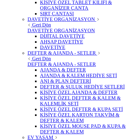
KİŞİYE ÖZEL TABLET KILIFI &
ORGANİZER ÇANTA
SIRT ÇANTASI
DAVETİYE ORGANİZASYON
Geri Dön
DAVETİYE ORGANİZASYON
DİJİTAL DAVETİYE
AHŞAP DAVETİYE
DAVETİYE
DEFTER & AJANDA - SETLER
Geri Dön
DEFTER & AJANDA - SETLER
AJANDA & DEFTER
AJANDA & KALEM HEDİYE SETİ
ANI & PLAN DEFTERİ
DEFTER & SULUK HEDİYE SETLERİ
KİŞİYE ÖZEL AJANDA & DEFTER
KİŞİYE ÖZEL DEFTER & KALEM &
KALEMLİK SETİ
KİŞİYE ÖZEL DEFTER & KUPA SETİ
KİŞİYE ÖZEL KARTON TAKVİM &
DEFTER & KALEM
KİŞİYE ÖZEL MOUSE PAD & KUPA &
DEFTER & KALEM
EV YAŞAM