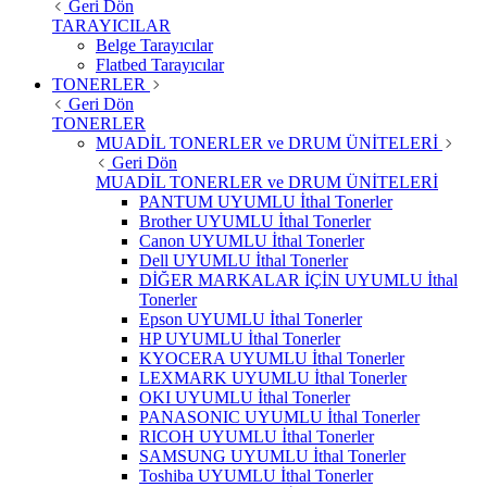
Geri Dön
TARAYICILAR
Belge Tarayıcılar
Flatbed Tarayıcılar
TONERLER
Geri Dön
TONERLER
MUADİL TONERLER ve DRUM ÜNİTELERİ
Geri Dön
MUADİL TONERLER ve DRUM ÜNİTELERİ
PANTUM UYUMLU İthal Tonerler
Brother UYUMLU İthal Tonerler
Canon UYUMLU İthal Tonerler
Dell UYUMLU İthal Tonerler
DİĞER MARKALAR İÇİN UYUMLU İthal
Tonerler
Epson UYUMLU İthal Tonerler
HP UYUMLU İthal Tonerler
KYOCERA UYUMLU İthal Tonerler
LEXMARK UYUMLU İthal Tonerler
OKI UYUMLU İthal Tonerler
PANASONIC UYUMLU İthal Tonerler
RICOH UYUMLU İthal Tonerler
SAMSUNG UYUMLU İthal Tonerler
Toshiba UYUMLU İthal Tonerler