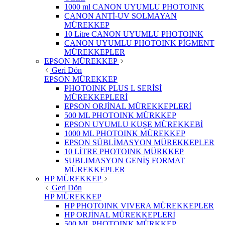
1000 ml CANON UYUMLU PHOTOINK
CANON ANTİ-UV SOLMAYAN
MÜREKKEP
10 Litre CANON UYUMLU PHOTOINK
CANON UYUMLU PHOTOINK PİGMENT
MÜREKKEPLER
EPSON MÜREKKEP
Geri Dön
EPSON MÜREKKEP
PHOTOINK PLUS L SERİSİ
MÜREKKEPLERİ
EPSON ORJİNAL MÜREKKEPLERİ
500 ML PHOTOINK MÜRKKEP
EPSON UYUMLU KUŞE MÜREKKEBİ
1000 ML PHOTOINK MÜREKKEP
EPSON SÜBLİMASYON MÜREKKEPLER
10 LİTRE PHOTOINK MÜRKKEP
SUBLIMASYON GENİŞ FORMAT
MÜREKKEPLER
HP MÜREKKEP
Geri Dön
HP MÜREKKEP
HP PHOTOINK VIVERA MÜREKKEPLER
HP ORJİNAL MÜREKKEPLERİ
500 ML PHOTOINK MÜRKKEP