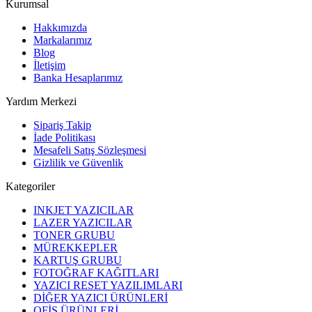
Kurumsal
Hakkımızda
Markalarımız
Blog
İletişim
Banka Hesaplarımız
Yardım Merkezi
Sipariş Takip
İade Politikası
Mesafeli Satış Sözleşmesi
Gizlilik ve Güvenlik
Kategoriler
INKJET YAZICILAR
LAZER YAZICILAR
TONER GRUBU
MÜREKKEPLER
KARTUŞ GRUBU
FOTOĞRAF KAĞITLARI
YAZICI RESET YAZILIMLARI
DİĞER YAZICI ÜRÜNLERİ
OFİS ÜRÜNLERİ