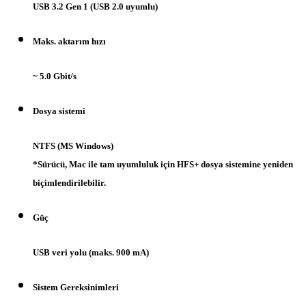
USB 3.2 Gen 1 (USB 2.0 uyumlu)
Maks. aktarım hızı
~ 5.0 Gbit/s
Dosya sistemi
NTFS (MS Windows)
*Sürücü, Mac ile tam uyumluluk için HFS+ dosya sistemine yeniden
biçimlendirilebilir.
Güç
USB veri yolu (maks. 900 mA)
Sistem Gereksinimleri