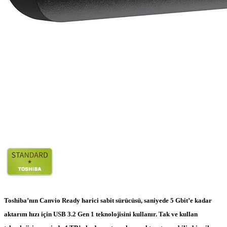
Toshiba’nın Canvio Ready harici sabit sürücüsü, saniyede 5 Gbit’e kadar
aktarım hızı için USB 3.2 Gen 1 teknolojisini kullanır. Tak ve kullan