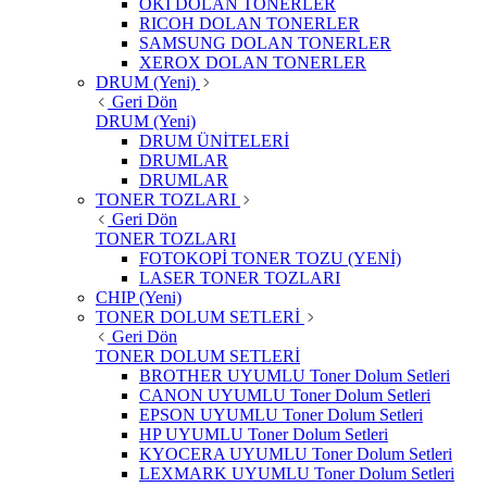
OKI DOLAN TONERLER
RICOH DOLAN TONERLER
SAMSUNG DOLAN TONERLER
XEROX DOLAN TONERLER
DRUM (Yeni)
Geri Dön
DRUM (Yeni)
DRUM ÜNİTELERİ
DRUMLAR
DRUMLAR
TONER TOZLARI
Geri Dön
TONER TOZLARI
FOTOKOPİ TONER TOZU (YENİ)
LASER TONER TOZLARI
CHIP (Yeni)
TONER DOLUM SETLERİ
Geri Dön
TONER DOLUM SETLERİ
BROTHER UYUMLU Toner Dolum Setleri
CANON UYUMLU Toner Dolum Setleri
EPSON UYUMLU Toner Dolum Setleri
HP UYUMLU Toner Dolum Setleri
KYOCERA UYUMLU Toner Dolum Setleri
LEXMARK UYUMLU Toner Dolum Setleri