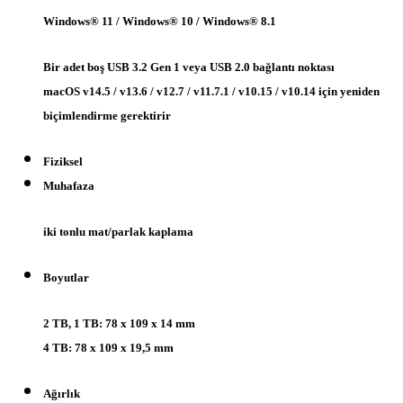
Windows® 11 / Windows® 10 / Windows® 8.1
Bir adet boş USB 3.2 Gen 1 veya USB 2.0 bağlantı noktası
macOS v14.5 / v13.6 / v12.7 / v11.7.1 / v10.15 / v10.14 için yeniden
biçimlendirme gerektirir
Fiziksel
Muhafaza
iki tonlu mat/parlak kaplama
Boyutlar
2 TB, 1 TB: 78 x 109 x 14 mm
4 TB: 78 x 109 x 19,5 mm
Ağırlık