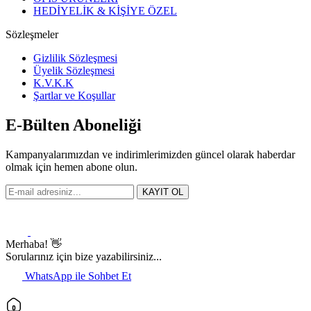
HEDİYELİK & KİŞİYE ÖZEL
Sözleşmeler
Gizlilik Sözleşmesi
Üyelik Sözleşmesi
K.V.K.K
Şartlar ve Koşullar
E-Bülten Aboneliği
Kampanyalarımızdan ve indirimlerimizden güncel olarak haberdar
olmak için hemen abone olun.
KAYIT OL
Merhaba! 👋
Sorularınız için bize yazabilirsiniz...
WhatsApp ile Sohbet Et