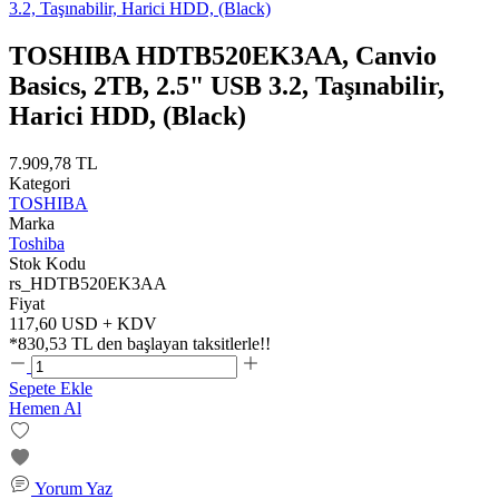
TOSHIBA HDTB520EK3AA, Canvio
Basics, 2TB, 2.5" USB 3.2, Taşınabilir,
Harici HDD, (Black)
7.909,78 TL
Kategori
TOSHIBA
Marka
Toshiba
Stok Kodu
rs_HDTB520EK3AA
Fiyat
117,60 USD + KDV
*
830,53 TL
den başlayan taksitlerle!!
Sepete Ekle
Hemen Al
Yorum Yaz