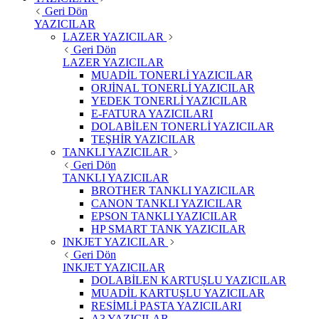
Geri Dön
YAZICILAR
LAZER YAZICILAR
Geri Dön
LAZER YAZICILAR
MUADİL TONERLİ YAZICILAR
ORJİNAL TONERLİ YAZICILAR
YEDEK TONERLİ YAZICILAR
E-FATURA YAZICILARI
DOLABİLEN TONERLİ YAZICILAR
TEŞHİR YAZICILAR
TANKLI YAZICILAR
Geri Dön
TANKLI YAZICILAR
BROTHER TANKLI YAZICILAR
CANON TANKLI YAZICILAR
EPSON TANKLI YAZICILAR
HP SMART TANK YAZICILAR
INKJET YAZICILAR
Geri Dön
INKJET YAZICILAR
DOLABİLEN KARTUŞLU YAZICILAR
MUADİL KARTUŞLU YAZICILAR
RESİMLİ PASTA YAZICILARI
A3 YAZICILAR