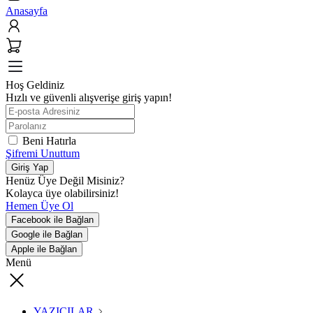
Anasayfa
Hoş Geldiniz
Hızlı ve güvenli alışverişe giriş yapın!
Beni Hatırla
Şifremi Unuttum
Giriş Yap
Henüz Üye Değil Misiniz?
Kolayca üye olabilirsiniz!
Hemen Üye Ol
Facebook ile Bağlan
Google ile Bağlan
Apple ile Bağlan
Menü
YAZICILAR