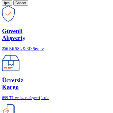
İptal
Gönder
Güvenli
Alışveriş
256 Bit SSL & 3D Secure
Ücretsiz
Kargo
899 TL ve üzeri alışverişlerde