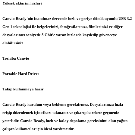
Yüksek aktarim hizlari
Canvio Ready'nin inanılmaz derecede hızlı ve geriye dönük uyumlu USB 3.2
Gen 1 teknolojisi ile belgelerinizi, fotoğraflarınızı, filmlerinizi ve diğer
dosyalarınızı saniyede 5 Gbit’e varan hızlarda kaydedip güvenceye
alabilirsiniz.
Toshiba Canvio
Portable Hard Drives
Takip kullanmaya hazir
Canvio Ready kurulum veya bekleme gerektirmez. Dosyalarınıza hızla
erişip düzenlemek için cihazı takmanız ve çıkarıp harekete geçmeniz
yeterlidir. Canvio Ready, hızlı ve kolay depolama gereksinimi olan yoğun
çalışan kullanıcılar için ideal yardımcıdır.