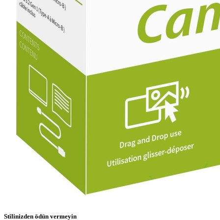
Stilinizden ödün vermeyin