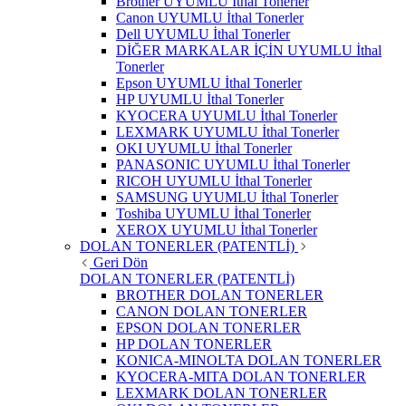
Brother UYUMLU İthal Tonerler
Canon UYUMLU İthal Tonerler
Dell UYUMLU İthal Tonerler
DİĞER MARKALAR İÇİN UYUMLU İthal
Tonerler
Epson UYUMLU İthal Tonerler
HP UYUMLU İthal Tonerler
KYOCERA UYUMLU İthal Tonerler
LEXMARK UYUMLU İthal Tonerler
OKI UYUMLU İthal Tonerler
PANASONIC UYUMLU İthal Tonerler
RICOH UYUMLU İthal Tonerler
SAMSUNG UYUMLU İthal Tonerler
Toshiba UYUMLU İthal Tonerler
XEROX UYUMLU İthal Tonerler
DOLAN TONERLER (PATENTLİ)
Geri Dön
DOLAN TONERLER (PATENTLİ)
BROTHER DOLAN TONERLER
CANON DOLAN TONERLER
EPSON DOLAN TONERLER
HP DOLAN TONERLER
KONICA-MINOLTA DOLAN TONERLER
KYOCERA-MITA DOLAN TONERLER
LEXMARK DOLAN TONERLER