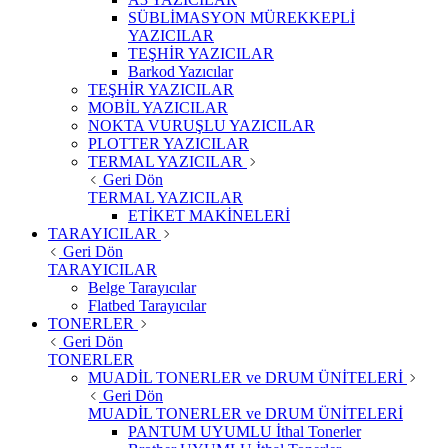
SÜBLİMASYON MÜREKKEPLİ
YAZICILAR
TEŞHİR YAZICILAR
Barkod Yazıcılar
TEŞHİR YAZICILAR
MOBİL YAZICILAR
NOKTA VURUŞLU YAZICILAR
PLOTTER YAZICILAR
TERMAL YAZICILAR
Geri Dön
TERMAL YAZICILAR
ETİKET MAKİNELERİ
TARAYICILAR
Geri Dön
TARAYICILAR
Belge Tarayıcılar
Flatbed Tarayıcılar
TONERLER
Geri Dön
TONERLER
MUADİL TONERLER ve DRUM ÜNİTELERİ
Geri Dön
MUADİL TONERLER ve DRUM ÜNİTELERİ
PANTUM UYUMLU İthal Tonerler