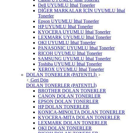
Dell UYUMLU İthal Tonerler
DİĞER MARKALAR İÇİN UYUMLU İthal
Tonerler
Epson UYUMLU İthal Tonerler
HP UYUMLU İthal Tonerler
KYOCERA UYUMLU İthal Tonerler
LEXMARK UYUMLU İthal Tonerler
OKI UYUMLU İthal Tonerler
PANASONIC UYUMLU İthal Tonerler
RICOH UYUMLU İthal Tonerler
SAMSUNG UYUMLU İthal Tonerler
Toshiba UYUMLU İthal Tonerler
XEROX UYUMLU İthal Tonerler
DOLAN TONERLER (PATENTLİ)
Geri Dön
DOLAN TONERLER (PATENTLİ)
BROTHER DOLAN TONERLER
CANON DOLAN TONERLER
EPSON DOLAN TONERLER
HP DOLAN TONERLER
KONICA-MINOLTA DOLAN TONERLER
KYOCERA-MITA DOLAN TONERLER
LEXMARK DOLAN TONERLER
OKI DOLAN TONERLER