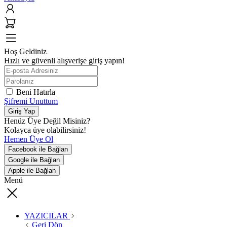
Hoş Geldiniz
Hızlı ve güvenli alışverişe giriş yapın!
Beni Hatırla
Şifremi Unuttum
Giriş Yap
Henüz Üye Değil Misiniz?
Kolayca üye olabilirsiniz!
Hemen Üye Ol
Facebook ile Bağlan
Google ile Bağlan
Apple ile Bağlan
Menü
YAZICILAR
Geri Dön