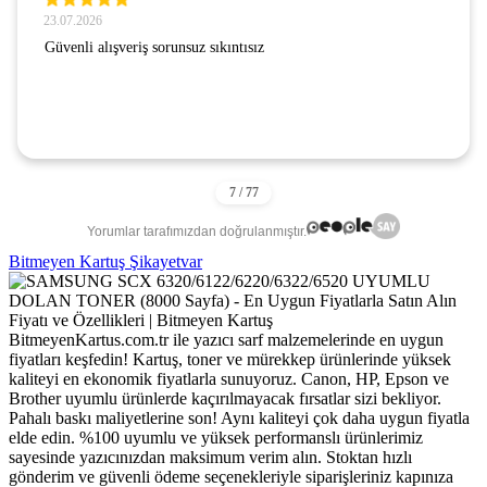
23.07.2026
Güvenli alışveriş sorunsuz sıkıntısız
Yorumlar tarafımızdan doğrulanmıştır.
Bitmeyen Kartuş Şikayetvar
BitmeyenKartus.com.tr ile yazıcı sarf malzemelerinde en uygun
fiyatları keşfedin! Kartuş, toner ve mürekkep ürünlerinde yüksek
kaliteyi en ekonomik fiyatlarla sunuyoruz. Canon, HP, Epson ve
Brother uyumlu ürünlerde kaçırılmayacak fırsatlar sizi bekliyor.
Pahalı baskı maliyetlerine son! Aynı kaliteyi çok daha uygun fiyatla
elde edin. %100 uyumlu ve yüksek performanslı ürünlerimiz
sayesinde yazıcınızdan maksimum verim alın. Stoktan hızlı
gönderim ve güvenli ödeme seçenekleriyle siparişleriniz kapınıza