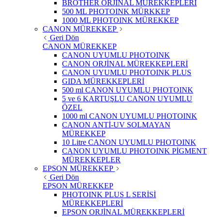
BROTHER ORJİNAL MÜREKKEPLERİ
500 ML PHOTOINK MÜRKKEP
1000 ML PHOTOINK MÜREKKEP
CANON MÜREKKEP
Geri Dön
CANON MÜREKKEP
CANON UYUMLU PHOTOINK
CANON ORJİNAL MÜREKKEPLERİ
CANON UYUMLU PHOTOINK PLUS
GIDA MÜREKKEPLERİ
500 ml CANON UYUMLU PHOTOINK
5 ve 6 KARTUŞLU CANON UYUMLU
ÖZEL
1000 ml CANON UYUMLU PHOTOINK
CANON ANTİ-UV SOLMAYAN
MÜREKKEP
10 Litre CANON UYUMLU PHOTOINK
CANON UYUMLU PHOTOINK PİGMENT
MÜREKKEPLER
EPSON MÜREKKEP
Geri Dön
EPSON MÜREKKEP
PHOTOINK PLUS L SERİSİ
MÜREKKEPLERİ
EPSON ORJİNAL MÜREKKEPLERİ