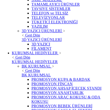
TAMAMLAYICI ÜRÜNLER
TAVSIYE SİSTEMLER
TELEFON ve TELSİZ
TELEVİZYONLAR
TÜKETİCİ ELEKTRONİĞİ
YAZILIM
3D YAZICI ÜRÜNLERİ
Geri Dön
3D YAZICI ÜRÜNLERİ
3D YAZICI
FİLAMENT
KURUMSAL HEDİYELER
Geri Dön
KURUMSAL HEDİYELER
BK KURUMSAL
Geri Dön
BK KURUMSAL
PROMOSYON KUPA & BARDAK
PROMOSYON FİNCAN
PROMOSYON AHŞAP İÇECEK STANDI
PROMOSYON ANAHTARLIK
PROMOSYON ARAÇ KOKUSU & ODA
KOKUSU
PROMOSYON BEBEK ÜRÜNLERİ