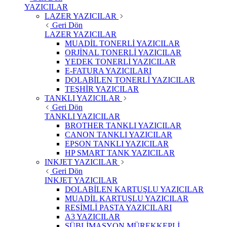
YAZICILAR
LAZER YAZICILAR
Geri Dön
LAZER YAZICILAR
MUADİL TONERLİ YAZICILAR
ORJİNAL TONERLİ YAZICILAR
YEDEK TONERLİ YAZICILAR
E-FATURA YAZICILARI
DOLABİLEN TONERLİ YAZICILAR
TEŞHİR YAZICILAR
TANKLI YAZICILAR
Geri Dön
TANKLI YAZICILAR
BROTHER TANKLI YAZICILAR
CANON TANKLI YAZICILAR
EPSON TANKLI YAZICILAR
HP SMART TANK YAZICILAR
INKJET YAZICILAR
Geri Dön
INKJET YAZICILAR
DOLABİLEN KARTUŞLU YAZICILAR
MUADİL KARTUŞLU YAZICILAR
RESİMLİ PASTA YAZICILARI
A3 YAZICILAR
SÜBLİMASYON MÜREKKEPLİ