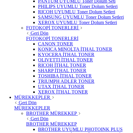
PANTUM UYUMLU Toner Dolum Seti
PHILIPS UYUMLU Toner Dolum Setleri
RICOH UYUMLU Toner Dolum Setleri
SAMSUNG UYUMLU Toner Dolum Setleri
XEROX UYUMLU Toner Dolum Setleri
FOTOKOPİ TONERLERİ
Geri Dön
FOTOKOPİ TONERLERİ
CANON TONER
KONICA MINOLTA İTHAL TONER
KYOCERA İTHAL TONER
OLIVETTI İTHAL TONER
RICOH İTHAL TONER
SHARP İTHAL TONER
TOSHIBA İTHAL TONER
TRIUMPH ADLER TONER
UTAX İTHAL TONER
XEROX İTHAL TONER
MÜREKKEPLER
Geri Dön
MÜREKKEPLER
BROTHER MÜREKKEP
Geri Dön
BROTHER MÜREKKEP
BROTHER UYUMLU PHOTOINK PLUS