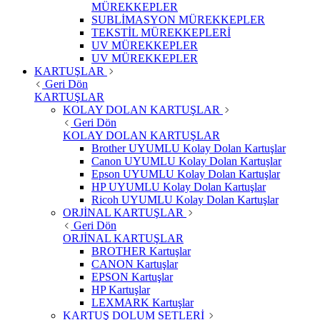
MÜREKKEPLER
SUBLİMASYON MÜREKKEPLER
TEKSTİL MÜREKKEPLERİ
UV MÜREKKEPLER
UV MÜREKKEPLER
KARTUŞLAR
Geri Dön
KARTUŞLAR
KOLAY DOLAN KARTUŞLAR
Geri Dön
KOLAY DOLAN KARTUŞLAR
Brother UYUMLU Kolay Dolan Kartuşlar
Canon UYUMLU Kolay Dolan Kartuşlar
Epson UYUMLU Kolay Dolan Kartuşlar
HP UYUMLU Kolay Dolan Kartuşlar
Ricoh UYUMLU Kolay Dolan Kartuşlar
ORJİNAL KARTUŞLAR
Geri Dön
ORJİNAL KARTUŞLAR
BROTHER Kartuşlar
CANON Kartuşlar
EPSON Kartuşlar
HP Kartuşlar
LEXMARK Kartuşlar
KARTUŞ DOLUM SETLERİ