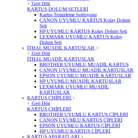
Geri Dön
KARTUŞ DOLUM SETLERİ
Kartuş Temizleme Solüsyonu
CANON UYUMLU KARTUŞ Kolay Dolum
Seti
HP UYUMLU KARTUŞ Kolay Dolum Seti
LEXMARK UYUMLU KARTUŞ Kolay
Dolum Seti
İTHAL MUADİL KARTUŞLAR
Geri Dön
İTHAL MUADİL KARTUŞLAR
BROTHER UYUMLU MUADİL KARTUŞ
CANON UYUMLU MUADİL KARTUŞLAR
EPSON UYUMLU MUADİL KARTUŞLAR
HP UYUMLU MUADİL KARTUŞLAR
LEXMARK UYUMLU MUADİL
KARTUŞLAR
KARTUŞ CHİPLERİ
Geri Dön
KARTUŞ CHİPLERİ
BROTHER UYUMLU KARTUŞ ÇİPLERİ
CANON UYUMLU KARTUŞ ÇİPLERİ
EPSON UYUMLU KARTUŞ ÇİPLERİ
HP UYUMLU KARTUŞ ÇİPLERİ
KARTUŞ APARATLARI