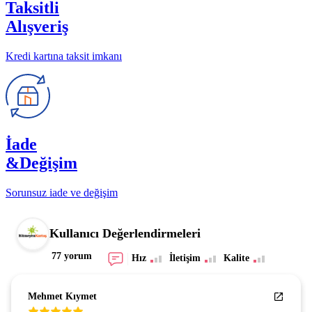
Taksitli
Alışveriş
Kredi kartına taksit imkanı
İade
&Değişim
Sorunsuz iade ve değişim
Kullanıcı Değerlendirmeleri
77 yorum
Hız
İletişim
Kalite
Mehmet Kıymet