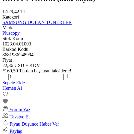
1.529,42 TL
Kategori
SAMSUNG DOLAN TONERLER
Marka
Pluscopy
Stok Kodu
1023.04.01003
Barkod Kodu
8681986248994
Fiyat
22,36 USD + KDV
*
160,59 TL
den başlayan taksitlerle!!
Sepete Ekle
Hemen Al
Yorum Yaz
Tavsiye Et
Fiyatı Düşünce Haber Ver
Paylaş