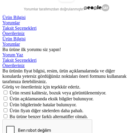
Yorumlar tarafımızdan doğrulanmıştır.
Ürün Bilgisi
Yorumlar
Taksit Seçenekleri
Önerileriniz
Ürün Bilgisi
Yorumlar
Bu ürüne ilk yorumu siz yapın!
Yorum Yaz
Taksit Seçenekleri
Önerileriniz
Bu ürünün fiyat bilgisi, resim, ürün açıklamalarında ve diğer
konularda yetersiz gördüğünüz noktaları öneri formunu kullanarak
tarafımıza iletebilirsiniz.
Görüş ve önerileriniz için teşekkür ederiz.
Ürün resmi kalitesiz, bozuk veya görüntülenemiyor.
Ürün açıklamasında eksik bilgiler bulunuyor.
Ürün bilgilerinde hatalar bulunuyor.
Ürün fiyatı diğer sitelerden daha pahalı.
Bu ürüne benzer farklı alternatifler olmalı.