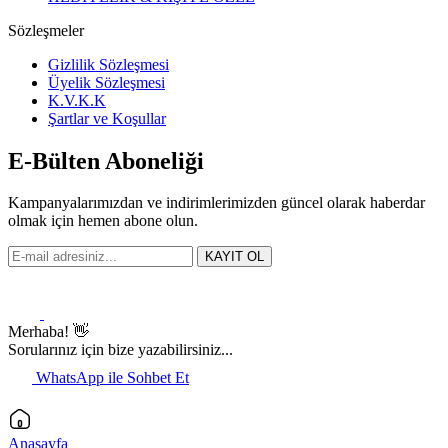
Sözleşmeler
Gizlilik Sözleşmesi
Üyelik Sözleşmesi
K.V.K.K
Şartlar ve Koşullar
E-Bülten Aboneliği
Kampanyalarımızdan ve indirimlerimizden güncel olarak haberdar
olmak için hemen abone olun.
KAYIT OL
Merhaba! 👋
Sorularınız için bize yazabilirsiniz...
WhatsApp ile Sohbet Et
Anasayfa