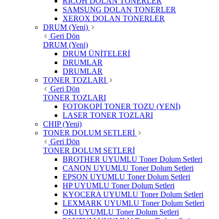
RICOH DOLAN TONERLER
SAMSUNG DOLAN TONERLER
XEROX DOLAN TONERLER
DRUM (Yeni)
Geri Dön
DRUM (Yeni)
DRUM ÜNİTELERİ
DRUMLAR
DRUMLAR
TONER TOZLARI
Geri Dön
TONER TOZLARI
FOTOKOPİ TONER TOZU (YENİ)
LASER TONER TOZLARI
CHIP (Yeni)
TONER DOLUM SETLERİ
Geri Dön
TONER DOLUM SETLERİ
BROTHER UYUMLU Toner Dolum Setleri
CANON UYUMLU Toner Dolum Setleri
EPSON UYUMLU Toner Dolum Setleri
HP UYUMLU Toner Dolum Setleri
KYOCERA UYUMLU Toner Dolum Setleri
LEXMARK UYUMLU Toner Dolum Setleri
OKI UYUMLU Toner Dolum Setleri