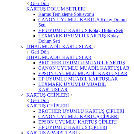
Geri Dön
KARTUŞ DOLUM SETLERİ
Kartuş Temizleme Solüsyonu
CANON UYUMLU KARTUŞ Kolay Dolum
Seti
HP UYUMLU KARTUŞ Kolay Dolum Seti
LEXMARK UYUMLU KARTUŞ Kolay
Dolum Seti
İTHAL MUADİL KARTUŞLAR
Geri Dön
İTHAL MUADİL KARTUŞLAR
BROTHER UYUMLU MUADİL KARTUŞ
CANON UYUMLU MUADİL KARTUŞLAR
EPSON UYUMLU MUADİL KARTUŞLAR
HP UYUMLU MUADİL KARTUŞLAR
LEXMARK UYUMLU MUADİL
KARTUŞLAR
KARTUŞ CHİPLERİ
Geri Dön
KARTUŞ CHİPLERİ
BROTHER UYUMLU KARTUŞ ÇİPLERİ
CANON UYUMLU KARTUŞ ÇİPLERİ
EPSON UYUMLU KARTUŞ ÇİPLERİ
HP UYUMLU KARTUŞ ÇİPLERİ
KARTUŞ APARATLARI