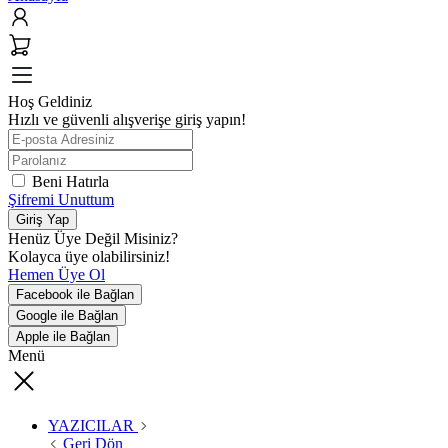
Hoş Geldiniz
Hızlı ve güvenli alışverişe giriş yapın!
Beni Hatırla
Şifremi Unuttum
Giriş Yap
Henüz Üye Değil Misiniz?
Kolayca üye olabilirsiniz!
Hemen Üye Ol
Facebook ile Bağlan
Google ile Bağlan
Apple ile Bağlan
Menü
YAZICILAR
Geri Dön