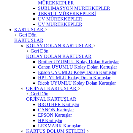
MÜREKKEPLER
SUBLİMASYON MÜREKKEPLER
TEKSTİL MÜREKKEPLERİ
UV MÜREKKEPLER
UV MÜREKKEPLER
KARTUŞLAR
Geri Dön
KARTUŞLAR
KOLAY DOLAN KARTUŞLAR
Geri Dön
KOLAY DOLAN KARTUŞLAR
Brother UYUMLU Kolay Dolan Kartuşlar
Canon UYUMLU Kolay Dolan Kartuşlar
Epson UYUMLU Kolay Dolan Kartuşlar
HP UYUMLU Kolay Dolan Kartuşlar
Ricoh UYUMLU Kolay Dolan Kartuşlar
ORJİNAL KARTUŞLAR
Geri Dön
ORJİNAL KARTUŞLAR
BROTHER Kartuşlar
CANON Kartuşlar
EPSON Kartuşlar
HP Kartuşlar
LEXMARK Kartuşlar
KARTUŞ DOLUM SETLERİ