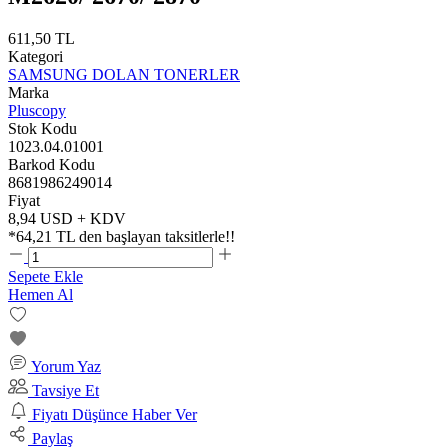
611,50 TL
Kategori
SAMSUNG DOLAN TONERLER
Marka
Pluscopy
Stok Kodu
1023.04.01001
Barkod Kodu
8681986249014
Fiyat
8,94 USD + KDV
*
64,21 TL
den başlayan taksitlerle!!
Sepete Ekle
Hemen Al
Yorum Yaz
Tavsiye Et
Fiyatı Düşünce Haber Ver
Paylaş