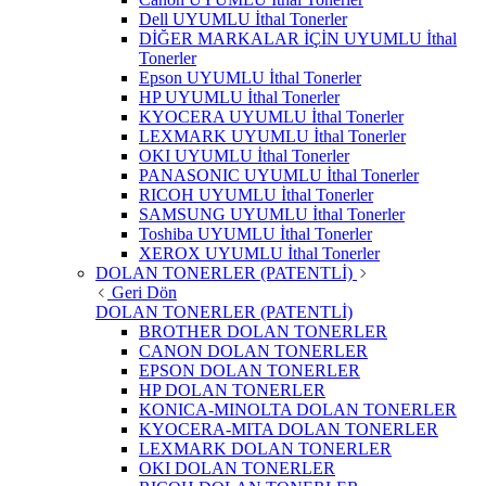
Dell UYUMLU İthal Tonerler
DİĞER MARKALAR İÇİN UYUMLU İthal
Tonerler
Epson UYUMLU İthal Tonerler
HP UYUMLU İthal Tonerler
KYOCERA UYUMLU İthal Tonerler
LEXMARK UYUMLU İthal Tonerler
OKI UYUMLU İthal Tonerler
PANASONIC UYUMLU İthal Tonerler
RICOH UYUMLU İthal Tonerler
SAMSUNG UYUMLU İthal Tonerler
Toshiba UYUMLU İthal Tonerler
XEROX UYUMLU İthal Tonerler
DOLAN TONERLER (PATENTLİ)
Geri Dön
DOLAN TONERLER (PATENTLİ)
BROTHER DOLAN TONERLER
CANON DOLAN TONERLER
EPSON DOLAN TONERLER
HP DOLAN TONERLER
KONICA-MINOLTA DOLAN TONERLER
KYOCERA-MITA DOLAN TONERLER
LEXMARK DOLAN TONERLER
OKI DOLAN TONERLER