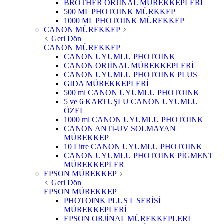
BROTHER ORJİNAL MÜREKKEPLERİ
500 ML PHOTOINK MÜRKKEP
1000 ML PHOTOINK MÜREKKEP
CANON MÜREKKEP
Geri Dön
CANON MÜREKKEP
CANON UYUMLU PHOTOINK
CANON ORJİNAL MÜREKKEPLERİ
CANON UYUMLU PHOTOINK PLUS
GIDA MÜREKKEPLERİ
500 ml CANON UYUMLU PHOTOINK
5 ve 6 KARTUŞLU CANON UYUMLU
ÖZEL
1000 ml CANON UYUMLU PHOTOINK
CANON ANTİ-UV SOLMAYAN
MÜREKKEP
10 Litre CANON UYUMLU PHOTOINK
CANON UYUMLU PHOTOINK PİGMENT
MÜREKKEPLER
EPSON MÜREKKEP
Geri Dön
EPSON MÜREKKEP
PHOTOINK PLUS L SERİSİ
MÜREKKEPLERİ
EPSON ORJİNAL MÜREKKEPLERİ