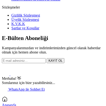
Sözleşmeler
Gizlilik Sözleşmesi
Üyelik Sözleşmesi
K.V.K.K
Şartlar ve Koşullar
E-Bülten Aboneliği
Kampanyalarımızdan ve indirimlerimizden güncel olarak haberdar
olmak için hemen abone olun.
KAYIT OL
Merhaba! 👋
Sorularınız için bize yazabilirsiniz...
WhatsApp ile Sohbet Et
Anasayfa