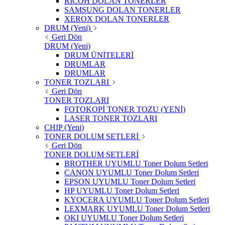
RICOH DOLAN TONERLER
SAMSUNG DOLAN TONERLER
XEROX DOLAN TONERLER
DRUM (Yeni)
Geri Dön
DRUM (Yeni)
DRUM ÜNİTELERİ
DRUMLAR
DRUMLAR
TONER TOZLARI
Geri Dön
TONER TOZLARI
FOTOKOPİ TONER TOZU (YENİ)
LASER TONER TOZLARI
CHIP (Yeni)
TONER DOLUM SETLERİ
Geri Dön
TONER DOLUM SETLERİ
BROTHER UYUMLU Toner Dolum Setleri
CANON UYUMLU Toner Dolum Setleri
EPSON UYUMLU Toner Dolum Setleri
HP UYUMLU Toner Dolum Setleri
KYOCERA UYUMLU Toner Dolum Setleri
LEXMARK UYUMLU Toner Dolum Setleri
OKI UYUMLU Toner Dolum Setleri