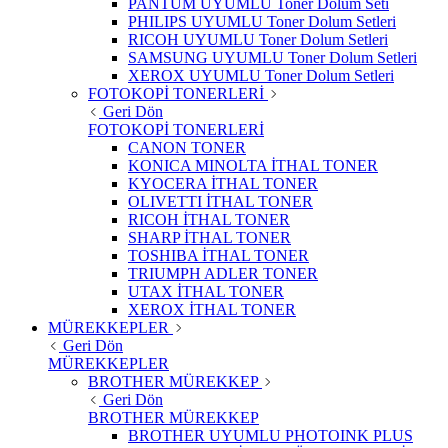
PANTUM UYUMLU Toner Dolum Seti
PHILIPS UYUMLU Toner Dolum Setleri
RICOH UYUMLU Toner Dolum Setleri
SAMSUNG UYUMLU Toner Dolum Setleri
XEROX UYUMLU Toner Dolum Setleri
FOTOKOPİ TONERLERİ
Geri Dön
FOTOKOPİ TONERLERİ
CANON TONER
KONICA MINOLTA İTHAL TONER
KYOCERA İTHAL TONER
OLIVETTI İTHAL TONER
RICOH İTHAL TONER
SHARP İTHAL TONER
TOSHIBA İTHAL TONER
TRIUMPH ADLER TONER
UTAX İTHAL TONER
XEROX İTHAL TONER
MÜREKKEPLER
Geri Dön
MÜREKKEPLER
BROTHER MÜREKKEP
Geri Dön
BROTHER MÜREKKEP
BROTHER UYUMLU PHOTOINK PLUS