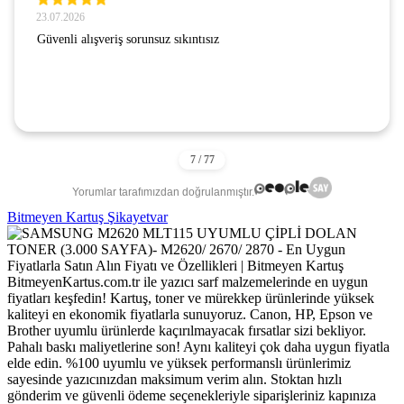
23.07.2026
Güvenli alışveriş sorunsuz sıkıntısız
Yorumlar tarafımızdan doğrulanmıştır.
Bitmeyen Kartuş Şikayetvar
BitmeyenKartus.com.tr ile yazıcı sarf malzemelerinde en uygun
fiyatları keşfedin! Kartuş, toner ve mürekkep ürünlerinde yüksek
kaliteyi en ekonomik fiyatlarla sunuyoruz. Canon, HP, Epson ve
Brother uyumlu ürünlerde kaçırılmayacak fırsatlar sizi bekliyor.
Pahalı baskı maliyetlerine son! Aynı kaliteyi çok daha uygun fiyatla
elde edin. %100 uyumlu ve yüksek performanslı ürünlerimiz
sayesinde yazıcınızdan maksimum verim alın. Stoktan hızlı
gönderim ve güvenli ödeme seçenekleriyle siparişleriniz kapınıza