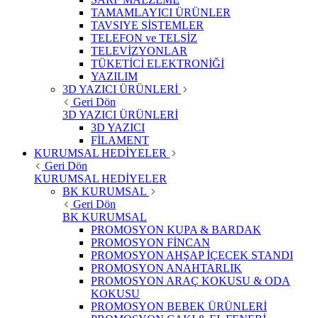
TAMAMLAYICI ÜRÜNLER
TAVSIYE SİSTEMLER
TELEFON ve TELSİZ
TELEVİZYONLAR
TÜKETİCİ ELEKTRONİĞİ
YAZILIM
3D YAZICI ÜRÜNLERİ
Geri Dön
3D YAZICI ÜRÜNLERİ
3D YAZICI
FİLAMENT
KURUMSAL HEDİYELER
Geri Dön
KURUMSAL HEDİYELER
BK KURUMSAL
Geri Dön
BK KURUMSAL
PROMOSYON KUPA & BARDAK
PROMOSYON FİNCAN
PROMOSYON AHŞAP İÇECEK STANDI
PROMOSYON ANAHTARLIK
PROMOSYON ARAÇ KOKUSU & ODA
KOKUSU
PROMOSYON BEBEK ÜRÜNLERİ