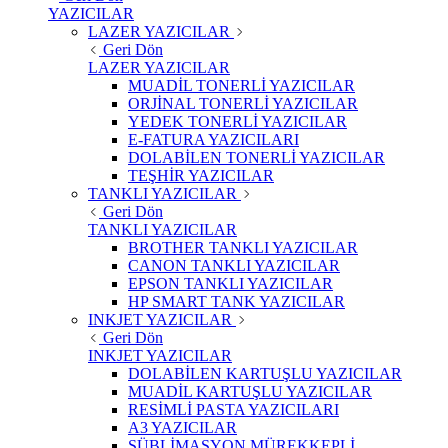
YAZICILAR
LAZER YAZICILAR
Geri Dön
LAZER YAZICILAR
MUADİL TONERLİ YAZICILAR
ORJİNAL TONERLİ YAZICILAR
YEDEK TONERLİ YAZICILAR
E-FATURA YAZICILARI
DOLABİLEN TONERLİ YAZICILAR
TEŞHİR YAZICILAR
TANKLI YAZICILAR
Geri Dön
TANKLI YAZICILAR
BROTHER TANKLI YAZICILAR
CANON TANKLI YAZICILAR
EPSON TANKLI YAZICILAR
HP SMART TANK YAZICILAR
INKJET YAZICILAR
Geri Dön
INKJET YAZICILAR
DOLABİLEN KARTUŞLU YAZICILAR
MUADİL KARTUŞLU YAZICILAR
RESİMLİ PASTA YAZICILARI
A3 YAZICILAR
SÜBLİMASYON MÜREKKEPLİ