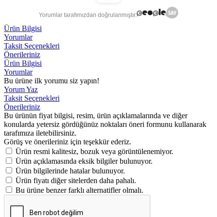
Yorumlar tarafımızdan doğrulanmıştır.
Ürün Bilgisi
Yorumlar
Taksit Seçenekleri
Önerileriniz
Ürün Bilgisi
Yorumlar
Bu ürüne ilk yorumu siz yapın!
Yorum Yaz
Taksit Seçenekleri
Önerileriniz
Bu ürünün fiyat bilgisi, resim, ürün açıklamalarında ve diğer
konularda yetersiz gördüğünüz noktaları öneri formunu kullanarak
tarafımıza iletebilirsiniz.
Görüş ve önerileriniz için teşekkür ederiz.
Ürün resmi kalitesiz, bozuk veya görüntülenemiyor.
Ürün açıklamasında eksik bilgiler bulunuyor.
Ürün bilgilerinde hatalar bulunuyor.
Ürün fiyatı diğer sitelerden daha pahalı.
Bu ürüne benzer farklı alternatifler olmalı.