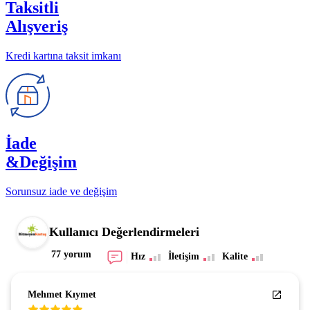
Taksitli
Alışveriş
Kredi kartına taksit imkanı
İade
&Değişim
Sorunsuz iade ve değişim
Kullanıcı Değerlendirmeleri
77 yorum
Hız
İletişim
Kalite
Mehmet Kıymet