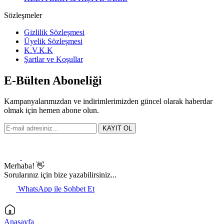
Sözleşmeler
Gizlilik Sözleşmesi
Üyelik Sözleşmesi
K.V.K.K
Şartlar ve Koşullar
E-Bülten Aboneliği
Kampanyalarımızdan ve indirimlerimizden güncel olarak haberdar
olmak için hemen abone olun.
KAYIT OL
Merhaba! 👋
Sorularınız için bize yazabilirsiniz...
WhatsApp ile Sohbet Et
Anasayfa