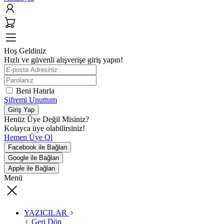
Hoş Geldiniz
Hızlı ve güvenli alışverişe giriş yapın!
Beni Hatırla
Şifremi Unuttum
Giriş Yap
Henüz Üye Değil Misiniz?
Kolayca üye olabilirsiniz!
Hemen Üye Ol
Facebook ile Bağlan
Google ile Bağlan
Apple ile Bağlan
Menü
YAZICILAR
Geri Dön