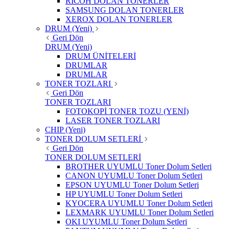
RICOH DOLAN TONERLER
SAMSUNG DOLAN TONERLER
XEROX DOLAN TONERLER
DRUM (Yeni)
Geri Dön
DRUM (Yeni)
DRUM ÜNİTELERİ
DRUMLAR
DRUMLAR
TONER TOZLARI
Geri Dön
TONER TOZLARI
FOTOKOPİ TONER TOZU (YENİ)
LASER TONER TOZLARI
CHIP (Yeni)
TONER DOLUM SETLERİ
Geri Dön
TONER DOLUM SETLERİ
BROTHER UYUMLU Toner Dolum Setleri
CANON UYUMLU Toner Dolum Setleri
EPSON UYUMLU Toner Dolum Setleri
HP UYUMLU Toner Dolum Setleri
KYOCERA UYUMLU Toner Dolum Setleri
LEXMARK UYUMLU Toner Dolum Setleri
OKI UYUMLU Toner Dolum Setleri