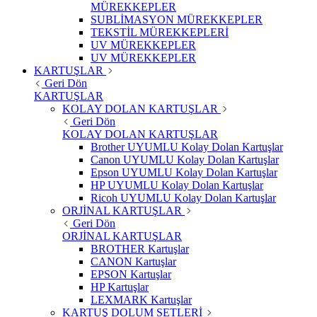
MÜREKKEPLER
SUBLİMASYON MÜREKKEPLER
TEKSTİL MÜREKKEPLERİ
UV MÜREKKEPLER
UV MÜREKKEPLER
KARTUŞLAR
Geri Dön
KARTUŞLAR
KOLAY DOLAN KARTUŞLAR
Geri Dön
KOLAY DOLAN KARTUŞLAR
Brother UYUMLU Kolay Dolan Kartuşlar
Canon UYUMLU Kolay Dolan Kartuşlar
Epson UYUMLU Kolay Dolan Kartuşlar
HP UYUMLU Kolay Dolan Kartuşlar
Ricoh UYUMLU Kolay Dolan Kartuşlar
ORJİNAL KARTUŞLAR
Geri Dön
ORJİNAL KARTUŞLAR
BROTHER Kartuşlar
CANON Kartuşlar
EPSON Kartuşlar
HP Kartuşlar
LEXMARK Kartuşlar
KARTUŞ DOLUM SETLERİ