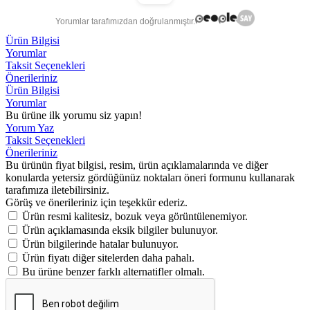
Yorumlar tarafımızdan doğrulanmıştır.
Ürün Bilgisi
Yorumlar
Taksit Seçenekleri
Önerileriniz
Ürün Bilgisi
Yorumlar
Bu ürüne ilk yorumu siz yapın!
Yorum Yaz
Taksit Seçenekleri
Önerileriniz
Bu ürünün fiyat bilgisi, resim, ürün açıklamalarında ve diğer
konularda yetersiz gördüğünüz noktaları öneri formunu kullanarak
tarafımıza iletebilirsiniz.
Görüş ve önerileriniz için teşekkür ederiz.
Ürün resmi kalitesiz, bozuk veya görüntülenemiyor.
Ürün açıklamasında eksik bilgiler bulunuyor.
Ürün bilgilerinde hatalar bulunuyor.
Ürün fiyatı diğer sitelerden daha pahalı.
Bu ürüne benzer farklı alternatifler olmalı.