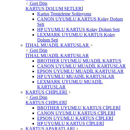
Geri Dön
KARTUŞ DOLUM SETLERİ
Kartuş Temizleme Solüsyonu
CANON UYUMLU KARTUŞ Kolay Dolum
Seti
HP UYUMLU KARTUŞ Kolay Dolum Seti
LEXMARK UYUMLU KARTUŞ Kolay
Dolum Seti
İTHAL MUADİL KARTUŞLAR
Geri Dön
İTHAL MUADİL KARTUŞLAR
BROTHER UYUMLU MUADİL KARTUŞ
CANON UYUMLU MUADİL KARTUŞLAR
EPSON UYUMLU MUADİL KARTUŞLAR
HP UYUMLU MUADİL KARTUŞLAR
LEXMARK UYUMLU MUADİL
KARTUŞLAR
KARTUŞ CHİPLERİ
Geri Dön
KARTUŞ CHİPLERİ
BROTHER UYUMLU KARTUŞ ÇİPLERİ
CANON UYUMLU KARTUŞ ÇİPLERİ
EPSON UYUMLU KARTUŞ ÇİPLERİ
HP UYUMLU KARTUŞ ÇİPLERİ
KARTUŞ APARATLARI