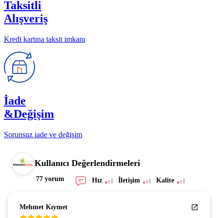
Taksitli
Alışveriş
Kredi kartına taksit imkanı
İade
&Değişim
Sorunsuz iade ve değişim
Kullanıcı Değerlendirmeleri
77 yorum
Hız
İletişim
Kalite
Mehmet Kıymet