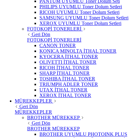
PANTUM UYUMLU Toner Dolum Seti
PHILIPS UYUMLU Toner Dolum Setleri
RICOH UYUMLU Toner Dolum Setleri
SAMSUNG UYUMLU Toner Dolum Setleri
XEROX UYUMLU Toner Dolum Setleri
FOTOKOPİ TONERLERİ
Geri Dön
FOTOKOPİ TONERLERİ
CANON TONER
KONICA MINOLTA İTHAL TONER
KYOCERA İTHAL TONER
OLIVETTI İTHAL TONER
RICOH İTHAL TONER
SHARP İTHAL TONER
TOSHIBA İTHAL TONER
TRIUMPH ADLER TONER
UTAX İTHAL TONER
XEROX İTHAL TONER
MÜREKKEPLER
Geri Dön
MÜREKKEPLER
BROTHER MÜREKKEP
Geri Dön
BROTHER MÜREKKEP
BROTHER UYUMLU PHOTOINK PLUS