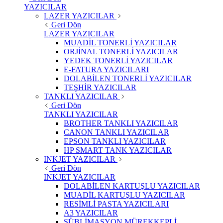
YAZICILAR
LAZER YAZICILAR
Geri Dön
LAZER YAZICILAR
MUADİL TONERLİ YAZICILAR
ORJİNAL TONERLİ YAZICILAR
YEDEK TONERLİ YAZICILAR
E-FATURA YAZICILARI
DOLABİLEN TONERLİ YAZICILAR
TEŞHİR YAZICILAR
TANKLI YAZICILAR
Geri Dön
TANKLI YAZICILAR
BROTHER TANKLI YAZICILAR
CANON TANKLI YAZICILAR
EPSON TANKLI YAZICILAR
HP SMART TANK YAZICILAR
INKJET YAZICILAR
Geri Dön
INKJET YAZICILAR
DOLABİLEN KARTUŞLU YAZICILAR
MUADİL KARTUŞLU YAZICILAR
RESİMLİ PASTA YAZICILARI
A3 YAZICILAR
SÜBLİMASYON MÜREKKEPLİ