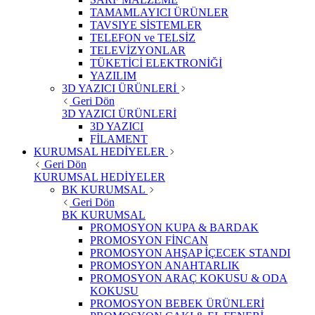
TAMAMLAYICI ÜRÜNLER
TAVSIYE SİSTEMLER
TELEFON ve TELSİZ
TELEVİZYONLAR
TÜKETİCİ ELEKTRONİĞİ
YAZILIM
3D YAZICI ÜRÜNLERİ
Geri Dön
3D YAZICI ÜRÜNLERİ
3D YAZICI
FİLAMENT
KURUMSAL HEDİYELER
Geri Dön
KURUMSAL HEDİYELER
BK KURUMSAL
Geri Dön
BK KURUMSAL
PROMOSYON KUPA & BARDAK
PROMOSYON FİNCAN
PROMOSYON AHŞAP İÇECEK STANDI
PROMOSYON ANAHTARLIK
PROMOSYON ARAÇ KOKUSU & ODA
KOKUSU
PROMOSYON BEBEK ÜRÜNLERİ