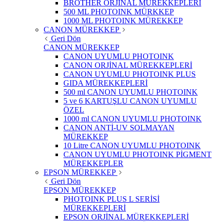
BROTHER ORJİNAL MÜREKKEPLERİ
500 ML PHOTOINK MÜRKKEP
1000 ML PHOTOINK MÜREKKEP
CANON MÜREKKEP
Geri Dön
CANON MÜREKKEP
CANON UYUMLU PHOTOINK
CANON ORJİNAL MÜREKKEPLERİ
CANON UYUMLU PHOTOINK PLUS
GIDA MÜREKKEPLERİ
500 ml CANON UYUMLU PHOTOINK
5 ve 6 KARTUŞLU CANON UYUMLU
ÖZEL
1000 ml CANON UYUMLU PHOTOINK
CANON ANTİ-UV SOLMAYAN
MÜREKKEP
10 Litre CANON UYUMLU PHOTOINK
CANON UYUMLU PHOTOINK PİGMENT
MÜREKKEPLER
EPSON MÜREKKEP
Geri Dön
EPSON MÜREKKEP
PHOTOINK PLUS L SERİSİ
MÜREKKEPLERİ
EPSON ORJİNAL MÜREKKEPLERİ