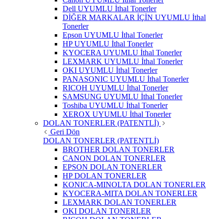
Dell UYUMLU İthal Tonerler
DİĞER MARKALAR İÇİN UYUMLU İthal
Tonerler
Epson UYUMLU İthal Tonerler
HP UYUMLU İthal Tonerler
KYOCERA UYUMLU İthal Tonerler
LEXMARK UYUMLU İthal Tonerler
OKI UYUMLU İthal Tonerler
PANASONIC UYUMLU İthal Tonerler
RICOH UYUMLU İthal Tonerler
SAMSUNG UYUMLU İthal Tonerler
Toshiba UYUMLU İthal Tonerler
XEROX UYUMLU İthal Tonerler
DOLAN TONERLER (PATENTLİ)
Geri Dön
DOLAN TONERLER (PATENTLİ)
BROTHER DOLAN TONERLER
CANON DOLAN TONERLER
EPSON DOLAN TONERLER
HP DOLAN TONERLER
KONICA-MINOLTA DOLAN TONERLER
KYOCERA-MITA DOLAN TONERLER
LEXMARK DOLAN TONERLER
OKI DOLAN TONERLER