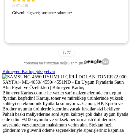
23.07.2026
Güvenli alışveriş sorunsuz sıkıntısız
Yorumlar tarafımızdan doğrulanmıştır.
Bitmeyen Kartuş Şikayetvar
BitmeyenKartus.com.tr ile yazıcı sarf malzemelerinde en uygun
fiyatları keşfedin! Kartuş, toner ve mürekkep ürünlerinde yüksek
kaliteyi en ekonomik fiyatlarla sunuyoruz. Canon, HP, Epson ve
Brother uyumlu ürünlerde kaçırılmayacak fırsatlar sizi bekliyor.
Pahalı baskı maliyetlerine son! Aynı kaliteyi çok daha uygun fiyatla
elde edin. %100 uyumlu ve yüksek performanslı ürünlerimiz
sayesinde yazıcınızdan maksimum verim alın. Stoktan hızlı
gönderim ve güvenli ödeme seçenekleriyle siparişleriniz kapınıza