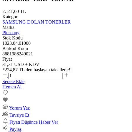
2.141,60 TL
Kategori
SAMSUNG DOLAN TONERLER
Marka
Pluscopy
Stok Kodu
1023.04.01000
Barkod Kodu
8681986249021
Fiyat
31,31 USD + KDV
*
224,87 TL
den başlayan taksitlerle!!
Sepete Ekle
Hemen Al
Yorum Yaz
Tavsiye Et
Fiyatı Düşünce Haber Ver
Paylaş