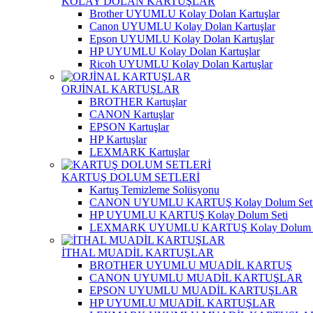
KOLAY DOLAN KARTUŞLAR
Brother UYUMLU Kolay Dolan Kartuşlar
Canon UYUMLU Kolay Dolan Kartuşlar
Epson UYUMLU Kolay Dolan Kartuşlar
HP UYUMLU Kolay Dolan Kartuşlar
Ricoh UYUMLU Kolay Dolan Kartuşlar
ORJİNAL KARTUŞLAR
BROTHER Kartuşlar
CANON Kartuşlar
EPSON Kartuşlar
HP Kartuşlar
LEXMARK Kartuşlar
KARTUŞ DOLUM SETLERİ
Kartuş Temizleme Solüsyonu
CANON UYUMLU KARTUŞ Kolay Dolum Set
HP UYUMLU KARTUŞ Kolay Dolum Seti
LEXMARK UYUMLU KARTUŞ Kolay Dolum S
İTHAL MUADİL KARTUŞLAR
BROTHER UYUMLU MUADİL KARTUŞ
CANON UYUMLU MUADİL KARTUŞLAR
EPSON UYUMLU MUADİL KARTUŞLAR
HP UYUMLU MUADİL KARTUŞLAR