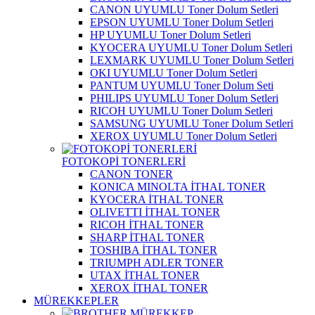
CANON UYUMLU Toner Dolum Setleri
EPSON UYUMLU Toner Dolum Setleri
HP UYUMLU Toner Dolum Setleri
KYOCERA UYUMLU Toner Dolum Setleri
LEXMARK UYUMLU Toner Dolum Setleri
OKI UYUMLU Toner Dolum Setleri
PANTUM UYUMLU Toner Dolum Seti
PHILIPS UYUMLU Toner Dolum Setleri
RICOH UYUMLU Toner Dolum Setleri
SAMSUNG UYUMLU Toner Dolum Setleri
XEROX UYUMLU Toner Dolum Setleri
FOTOKOPİ TONERLERİ
CANON TONER
KONICA MINOLTA İTHAL TONER
KYOCERA İTHAL TONER
OLIVETTI İTHAL TONER
RICOH İTHAL TONER
SHARP İTHAL TONER
TOSHIBA İTHAL TONER
TRIUMPH ADLER TONER
UTAX İTHAL TONER
XEROX İTHAL TONER
MÜREKKEPLER