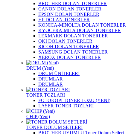
BROTHER DOLAN TONERLER
CANON DOLAN TONERLER
EPSON DOLAN TONERLER
HP DOLAN TONERLER
KONICA-MINOLTA DOLAN TONERLER
KYOCERA-MITA DOLAN TONERLER
LEXMARK DOLAN TONERLER
OKI DOLAN TONERLER
RICOH DOLAN TONERLER
SAMSUNG DOLAN TONERLER
XEROX DOLAN TONERLER
DRUM (Yeni)
DRUM ÜNİTELERİ
DRUMLAR
DRUMLAR
TONER TOZLARI
FOTOKOPİ TONER TOZU (YENİ)
LASER TONER TOZLARI
CHIP (Yeni)
TONER DOLUM SETLERİ
BROTHER UYUMLU Toner Dolum Setleri