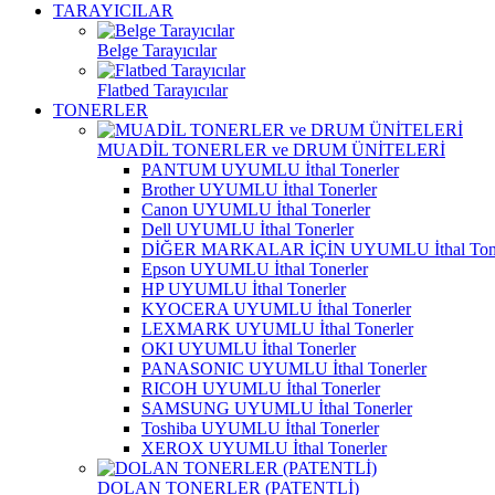
TARAYICILAR
Belge Tarayıcılar
Flatbed Tarayıcılar
TONERLER
MUADİL TONERLER ve DRUM ÜNİTELERİ
PANTUM UYUMLU İthal Tonerler
Brother UYUMLU İthal Tonerler
Canon UYUMLU İthal Tonerler
Dell UYUMLU İthal Tonerler
DİĞER MARKALAR İÇİN UYUMLU İthal Tone
Epson UYUMLU İthal Tonerler
HP UYUMLU İthal Tonerler
KYOCERA UYUMLU İthal Tonerler
LEXMARK UYUMLU İthal Tonerler
OKI UYUMLU İthal Tonerler
PANASONIC UYUMLU İthal Tonerler
RICOH UYUMLU İthal Tonerler
SAMSUNG UYUMLU İthal Tonerler
Toshiba UYUMLU İthal Tonerler
XEROX UYUMLU İthal Tonerler
DOLAN TONERLER (PATENTLİ)