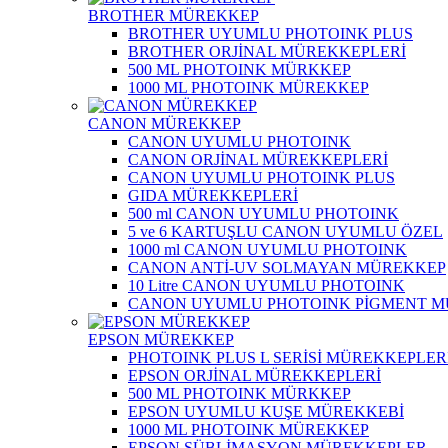
BROTHER MÜREKKEP
BROTHER UYUMLU PHOTOINK PLUS
BROTHER ORJİNAL MÜREKKEPLERİ
500 ML PHOTOINK MÜRKKEP
1000 ML PHOTOINK MÜREKKEP
CANON MÜREKKEP
CANON UYUMLU PHOTOINK
CANON ORJİNAL MÜREKKEPLERİ
CANON UYUMLU PHOTOINK PLUS
GIDA MÜREKKEPLERİ
500 ml CANON UYUMLU PHOTOINK
5 ve 6 KARTUŞLU CANON UYUMLU ÖZEL
1000 ml CANON UYUMLU PHOTOINK
CANON ANTİ-UV SOLMAYAN MÜREKKEP
10 Litre CANON UYUMLU PHOTOINK
CANON UYUMLU PHOTOINK PİGMENT 
EPSON MÜREKKEP
PHOTOINK PLUS L SERİSİ MÜREKKEPLER
EPSON ORJİNAL MÜREKKEPLERİ
500 ML PHOTOINK MÜRKKEP
EPSON UYUMLU KUŞE MÜREKKEBİ
1000 ML PHOTOINK MÜREKKEP
EPSON SÜBLİMASYON MÜREKKEPLER