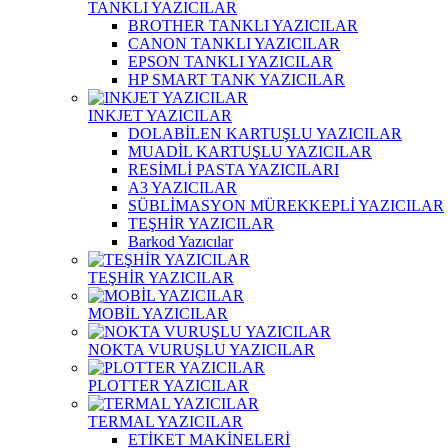
TANKLI YAZICILAR
BROTHER TANKLI YAZICILAR
CANON TANKLI YAZICILAR
EPSON TANKLI YAZICILAR
HP SMART TANK YAZICILAR
INKJET YAZICILAR
DOLABİLEN KARTUŞLU YAZICILAR
MUADİL KARTUŞLU YAZICILAR
RESİMLİ PASTA YAZICILARI
A3 YAZICILAR
SÜBLİMASYON MÜREKKEPLİ YAZICILAR
TEŞHİR YAZICILAR
Barkod Yazıcılar
TEŞHİR YAZICILAR
MOBİL YAZICILAR
NOKTA VURUŞLU YAZICILAR
PLOTTER YAZICILAR
TERMAL YAZICILAR
ETİKET MAKİNELERİ