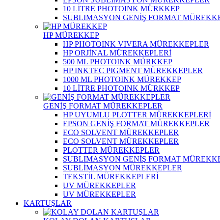
10 LİTRE PHOTOINK MÜRKKEP
SUBLIMASYON GENİŞ FORMAT MÜREKK
HP MÜREKKEP
HP PHOTOINK VIVERA MÜREKKEPLER
HP ORJİNAL MÜREKKEPLERİ
500 ML PHOTOINK MÜRKKEP
HP INKTEC PIGMENT MÜREKKEPLER
1000 ML PHOTOINK MÜREKKEP
10 LİTRE PHOTOINK MÜRKKEP
GENİŞ FORMAT MÜREKKEPLER
HP UYUMLU PLOTTER MÜREKKEPLERİ
EPSON GENİŞ FORMAT MÜREKKEPLER
ECO SOLVENT MÜREKKEPLER
ECO SOLVENT MÜREKKEPLER
PLOTTER MÜREKKEPLER
SUBLIMASYON GENİŞ FORMAT MÜREKK
SUBLİMASYON MÜREKKEPLER
TEKSTİL MÜREKKEPLERİ
UV MÜREKKEPLER
UV MÜREKKEPLER
KARTUŞLAR