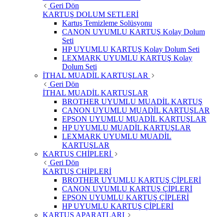
Geri Dön
KARTUŞ DOLUM SETLERİ
Kartuş Temizleme Solüsyonu
CANON UYUMLU KARTUŞ Kolay Dolum
Seti
HP UYUMLU KARTUŞ Kolay Dolum Seti
LEXMARK UYUMLU KARTUŞ Kolay
Dolum Seti
İTHAL MUADİL KARTUŞLAR
Geri Dön
İTHAL MUADİL KARTUŞLAR
BROTHER UYUMLU MUADİL KARTUŞ
CANON UYUMLU MUADİL KARTUŞLAR
EPSON UYUMLU MUADİL KARTUŞLAR
HP UYUMLU MUADİL KARTUŞLAR
LEXMARK UYUMLU MUADİL
KARTUŞLAR
KARTUŞ CHİPLERİ
Geri Dön
KARTUŞ CHİPLERİ
BROTHER UYUMLU KARTUŞ ÇİPLERİ
CANON UYUMLU KARTUŞ ÇİPLERİ
EPSON UYUMLU KARTUŞ ÇİPLERİ
HP UYUMLU KARTUŞ ÇİPLERİ
KARTUŞ APARATLARI