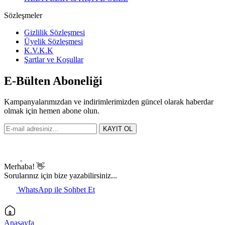
Sözleşmeler
Gizlilik Sözleşmesi
Üyelik Sözleşmesi
K.V.K.K
Şartlar ve Koşullar
E-Bülten Aboneliği
Kampanyalarımızdan ve indirimlerimizden güncel olarak haberdar
olmak için hemen abone olun.
KAYIT OL
Merhaba! 👋
Sorularınız için bize yazabilirsiniz...
WhatsApp ile Sohbet Et
Anasayfa