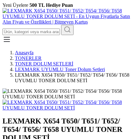
Yeni Üyelere
500 TL Hediye Puan
Anasayfa
TONERLER
TONER DOLUM SETLERİ
LEXMARK UYUMLU Toner Dolum Setleri
LEXMARK X654 T650/ T651/ T652/ T654/ T656/ T658
UYUMLU TONER DOLUM SETİ
LEXMARK X654 T650/ T651/ T652/
T654/ T656/ T658 UYUMLU TONER
DOLUM SETİ