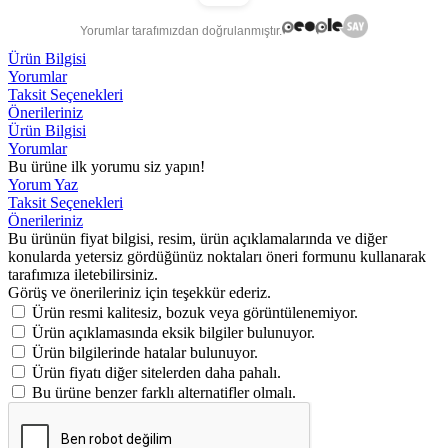
Yorumlar tarafımızdan doğrulanmıştır.
Ürün Bilgisi
Yorumlar
Taksit Seçenekleri
Önerileriniz
Ürün Bilgisi
Yorumlar
Bu ürüne ilk yorumu siz yapın!
Yorum Yaz
Taksit Seçenekleri
Önerileriniz
Bu ürünün fiyat bilgisi, resim, ürün açıklamalarında ve diğer
konularda yetersiz gördüğünüz noktaları öneri formunu kullanarak
tarafımıza iletebilirsiniz.
Görüş ve önerileriniz için teşekkür ederiz.
Ürün resmi kalitesiz, bozuk veya görüntülenemiyor.
Ürün açıklamasında eksik bilgiler bulunuyor.
Ürün bilgilerinde hatalar bulunuyor.
Ürün fiyatı diğer sitelerden daha pahalı.
Bu ürüne benzer farklı alternatifler olmalı.