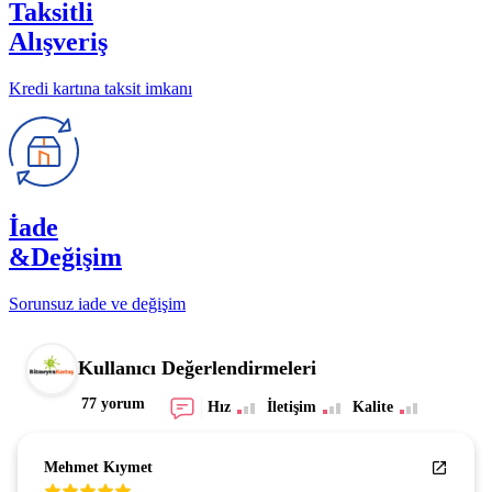
Taksitli
Alışveriş
Kredi kartına taksit imkanı
İade
&Değişim
Sorunsuz iade ve değişim
Kullanıcı Değerlendirmeleri
77 yorum
Hız
İletişim
Kalite
Mehmet Kıymet