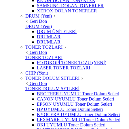
RICOH DOLAN TONERLER
SAMSUNG DOLAN TONERLER
XEROX DOLAN TONERLER
DRUM (Yeni)
Geri Dön
DRUM (Yeni)
DRUM ÜNİTELERİ
DRUMLAR
DRUMLAR
TONER TOZLARI
Geri Dön
TONER TOZLARI
FOTOKOPİ TONER TOZU (YENİ)
LASER TONER TOZLARI
CHIP (Yeni)
TONER DOLUM SETLERİ
Geri Dön
TONER DOLUM SETLERİ
BROTHER UYUMLU Toner Dolum Setleri
CANON UYUMLU Toner Dolum Setleri
EPSON UYUMLU Toner Dolum Setleri
HP UYUMLU Toner Dolum Setleri
KYOCERA UYUMLU Toner Dolum Setleri
LEXMARK UYUMLU Toner Dolum Setleri
OKI UYUMLU Toner Dolum Setleri