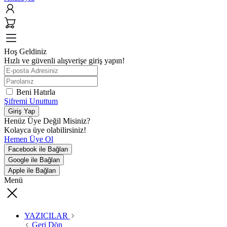
Hoş Geldiniz
Hızlı ve güvenli alışverişe giriş yapın!
Beni Hatırla
Şifremi Unuttum
Giriş Yap
Henüz Üye Değil Misiniz?
Kolayca üye olabilirsiniz!
Hemen Üye Ol
Facebook ile Bağlan
Google ile Bağlan
Apple ile Bağlan
Menü
YAZICILAR
Geri Dön