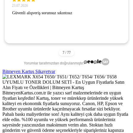
23.07.2026
Güvenli alışveriş sorunsuz sıkıntısız
Yorumlar tarafımızdan doğrulanmıştır.
Bitmeyen Kartuş Şikayetvar
BitmeyenKartus.com.tr ile yazıcı sarf malzemelerinde en uygun
fiyatları keşfedin! Kartuş, toner ve mürekkep ürünlerinde yüksek
kaliteyi en ekonomik fiyatlarla sunuyoruz. Canon, HP, Epson ve
Brother uyumlu ürünlerde kaçırılmayacak fırsatlar sizi bekliyor.
Pahalı baskı maliyetlerine son! Aynı kaliteyi çok daha uygun fiyatla
elde edin. %100 uyumlu ve yüksek performanslı ürünlerimiz
sayesinde yazıcınızdan maksimum verim alın. Stoktan hızlı
gönderim ve güvenli ödeme seçenekleriyle siparişleriniz kapınıza