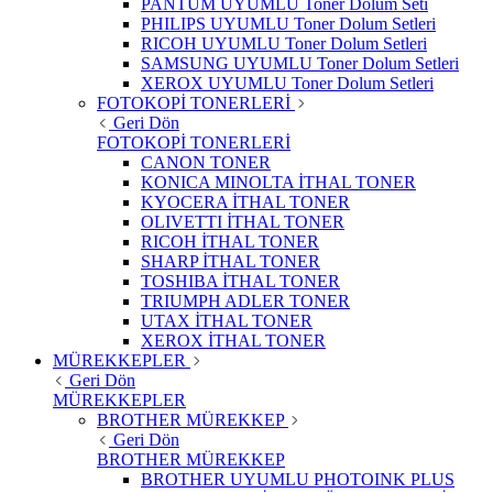
PANTUM UYUMLU Toner Dolum Seti
PHILIPS UYUMLU Toner Dolum Setleri
RICOH UYUMLU Toner Dolum Setleri
SAMSUNG UYUMLU Toner Dolum Setleri
XEROX UYUMLU Toner Dolum Setleri
FOTOKOPİ TONERLERİ
Geri Dön
FOTOKOPİ TONERLERİ
CANON TONER
KONICA MINOLTA İTHAL TONER
KYOCERA İTHAL TONER
OLIVETTI İTHAL TONER
RICOH İTHAL TONER
SHARP İTHAL TONER
TOSHIBA İTHAL TONER
TRIUMPH ADLER TONER
UTAX İTHAL TONER
XEROX İTHAL TONER
MÜREKKEPLER
Geri Dön
MÜREKKEPLER
BROTHER MÜREKKEP
Geri Dön
BROTHER MÜREKKEP
BROTHER UYUMLU PHOTOINK PLUS