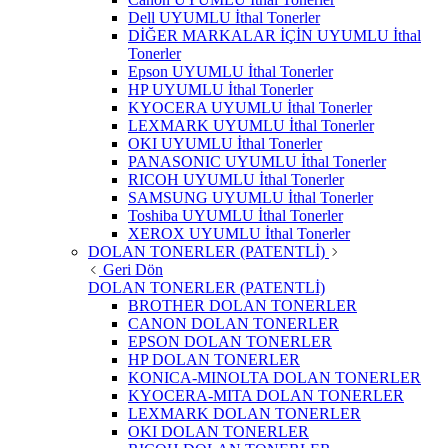
Dell UYUMLU İthal Tonerler
DİĞER MARKALAR İÇİN UYUMLU İthal
Tonerler
Epson UYUMLU İthal Tonerler
HP UYUMLU İthal Tonerler
KYOCERA UYUMLU İthal Tonerler
LEXMARK UYUMLU İthal Tonerler
OKI UYUMLU İthal Tonerler
PANASONIC UYUMLU İthal Tonerler
RICOH UYUMLU İthal Tonerler
SAMSUNG UYUMLU İthal Tonerler
Toshiba UYUMLU İthal Tonerler
XEROX UYUMLU İthal Tonerler
DOLAN TONERLER (PATENTLİ)
Geri Dön
DOLAN TONERLER (PATENTLİ)
BROTHER DOLAN TONERLER
CANON DOLAN TONERLER
EPSON DOLAN TONERLER
HP DOLAN TONERLER
KONICA-MINOLTA DOLAN TONERLER
KYOCERA-MITA DOLAN TONERLER
LEXMARK DOLAN TONERLER
OKI DOLAN TONERLER