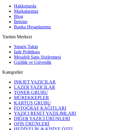
Hakkımızda
Markalarımız
Blog
İletişim
Banka Hesaplarımız
Yardım Merkezi
Sipariş Takip
İade Politikası
Mesafeli Satış Sözleşmesi
Gizlilik ve Güvenlik
Kategoriler
INKJET YAZICILAR
LAZER YAZICILAR
TONER GRUBU
MÜREKKEPLER
KARTUŞ GRUBU
FOTOĞRAF KAĞITLARI
YAZICI RESET YAZILIMLARI
DİĞER YAZICI ÜRÜNLERİ
OFİS ÜRÜNLERİ
HEDİYELİK & KİŞİYE ÖZEL