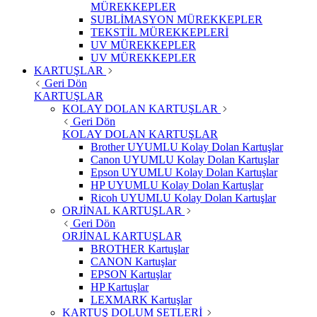
MÜREKKEPLER
SUBLİMASYON MÜREKKEPLER
TEKSTİL MÜREKKEPLERİ
UV MÜREKKEPLER
UV MÜREKKEPLER
KARTUŞLAR
Geri Dön
KARTUŞLAR
KOLAY DOLAN KARTUŞLAR
Geri Dön
KOLAY DOLAN KARTUŞLAR
Brother UYUMLU Kolay Dolan Kartuşlar
Canon UYUMLU Kolay Dolan Kartuşlar
Epson UYUMLU Kolay Dolan Kartuşlar
HP UYUMLU Kolay Dolan Kartuşlar
Ricoh UYUMLU Kolay Dolan Kartuşlar
ORJİNAL KARTUŞLAR
Geri Dön
ORJİNAL KARTUŞLAR
BROTHER Kartuşlar
CANON Kartuşlar
EPSON Kartuşlar
HP Kartuşlar
LEXMARK Kartuşlar
KARTUŞ DOLUM SETLERİ