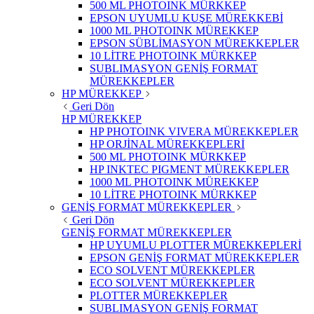
500 ML PHOTOINK MÜRKKEP
EPSON UYUMLU KUŞE MÜREKKEBİ
1000 ML PHOTOINK MÜREKKEP
EPSON SÜBLİMASYON MÜREKKEPLER
10 LİTRE PHOTOINK MÜRKKEP
SUBLIMASYON GENİŞ FORMAT
MÜREKKEPLER
HP MÜREKKEP
Geri Dön
HP MÜREKKEP
HP PHOTOINK VIVERA MÜREKKEPLER
HP ORJİNAL MÜREKKEPLERİ
500 ML PHOTOINK MÜRKKEP
HP INKTEC PIGMENT MÜREKKEPLER
1000 ML PHOTOINK MÜREKKEP
10 LİTRE PHOTOINK MÜRKKEP
GENİŞ FORMAT MÜREKKEPLER
Geri Dön
GENİŞ FORMAT MÜREKKEPLER
HP UYUMLU PLOTTER MÜREKKEPLERİ
EPSON GENİŞ FORMAT MÜREKKEPLER
ECO SOLVENT MÜREKKEPLER
ECO SOLVENT MÜREKKEPLER
PLOTTER MÜREKKEPLER
SUBLIMASYON GENİŞ FORMAT