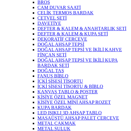
BROŞ
CAM DUVAR SAATİ
ÇELİK TERMOS BARDAK
CETVEL SETİ
DAVETİYE
DEFTER & KALEM & ANAHTARLIK SETİ
DEFTER & KALEM & KUPA SETİ
DEKORATİF ÇERÇEVE
DOĞAL AHŞAP TEPSİ
DOĞAL AHŞAP TEPSİ VE İKİLİ KAHVE
FİNCAN SETİ
DOĞAL AHŞAP TEPSİ VE İKİLİ KUPA
BARDAK SETİ
DOĞAL TAŞ
FANUS BİBLO
İÇKİ ŞİŞESİ TİŞORTU
İÇKİ ŞİŞESİ TİŞORTU & BİBLO
KANVAS TABLO & POSTER
KİŞİYE ÖZEL MAGNET
KİŞİYE ÖZEL MİNİ AHŞAP ROZET
KUPA BARDAK
LED IŞIKLI 3D AHŞAP TABLO
MASAÜSTÜ AHŞAP PALET ÇERÇEVE
METAL ÇAKMAK
METAL SULUK