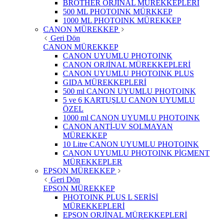
BROTHER ORJİNAL MÜREKKEPLERİ
500 ML PHOTOINK MÜRKKEP
1000 ML PHOTOINK MÜREKKEP
CANON MÜREKKEP
Geri Dön
CANON MÜREKKEP
CANON UYUMLU PHOTOINK
CANON ORJİNAL MÜREKKEPLERİ
CANON UYUMLU PHOTOINK PLUS
GIDA MÜREKKEPLERİ
500 ml CANON UYUMLU PHOTOINK
5 ve 6 KARTUŞLU CANON UYUMLU
ÖZEL
1000 ml CANON UYUMLU PHOTOINK
CANON ANTİ-UV SOLMAYAN
MÜREKKEP
10 Litre CANON UYUMLU PHOTOINK
CANON UYUMLU PHOTOINK PİGMENT
MÜREKKEPLER
EPSON MÜREKKEP
Geri Dön
EPSON MÜREKKEP
PHOTOINK PLUS L SERİSİ
MÜREKKEPLERİ
EPSON ORJİNAL MÜREKKEPLERİ