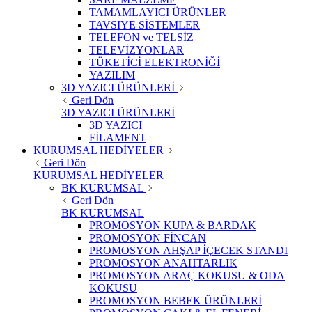
TAMAMLAYICI ÜRÜNLER
TAVSIYE SİSTEMLER
TELEFON ve TELSİZ
TELEVİZYONLAR
TÜKETİCİ ELEKTRONİĞİ
YAZILIM
3D YAZICI ÜRÜNLERİ
Geri Dön
3D YAZICI ÜRÜNLERİ
3D YAZICI
FİLAMENT
KURUMSAL HEDİYELER
Geri Dön
KURUMSAL HEDİYELER
BK KURUMSAL
Geri Dön
BK KURUMSAL
PROMOSYON KUPA & BARDAK
PROMOSYON FİNCAN
PROMOSYON AHŞAP İÇECEK STANDI
PROMOSYON ANAHTARLIK
PROMOSYON ARAÇ KOKUSU & ODA
KOKUSU
PROMOSYON BEBEK ÜRÜNLERİ