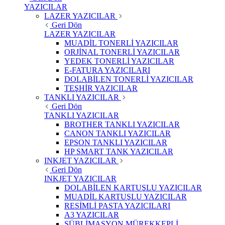
YAZICILAR
LAZER YAZICILAR
Geri Dön
LAZER YAZICILAR
MUADİL TONERLİ YAZICILAR
ORJİNAL TONERLİ YAZICILAR
YEDEK TONERLİ YAZICILAR
E-FATURA YAZICILARI
DOLABİLEN TONERLİ YAZICILAR
TEŞHİR YAZICILAR
TANKLI YAZICILAR
Geri Dön
TANKLI YAZICILAR
BROTHER TANKLI YAZICILAR
CANON TANKLI YAZICILAR
EPSON TANKLI YAZICILAR
HP SMART TANK YAZICILAR
INKJET YAZICILAR
Geri Dön
INKJET YAZICILAR
DOLABİLEN KARTUŞLU YAZICILAR
MUADİL KARTUŞLU YAZICILAR
RESİMLİ PASTA YAZICILARI
A3 YAZICILAR
SÜBLİMASYON MÜREKKEPLİ