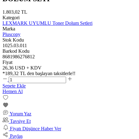
1.803,02 TL
Kategori
LEXMARK UYUMLU Toner Dolum Setleri
Marka
Pluscopy
Stok Kodu
1025.03.011
Barkod Kodu
8681986276812
Fiyat
26,36 USD + KDV
*
189,32 TL
den başlayan taksitlerle!!
Sepete Ekle
Hemen Al
Yorum Yaz
Tavsiye Et
Fiyatı Düşünce Haber Ver
Paylaş