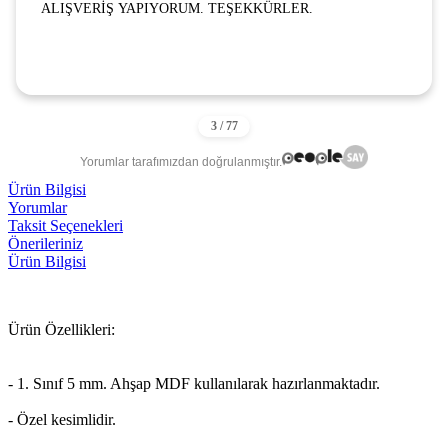
ALIŞVERİŞ YAPIYORUM. TEŞEKKÜRLER.
Yorumlar tarafımızdan doğrulanmıştır.
Ürün Bilgisi
Yorumlar
Taksit Seçenekleri
Önerileriniz
Ürün Bilgisi
Ürün Özellikleri:
- 1. Sınıf 5 mm. Ahşap MDF kullanılarak hazırlanmaktadır.
- Özel kesimlidir.