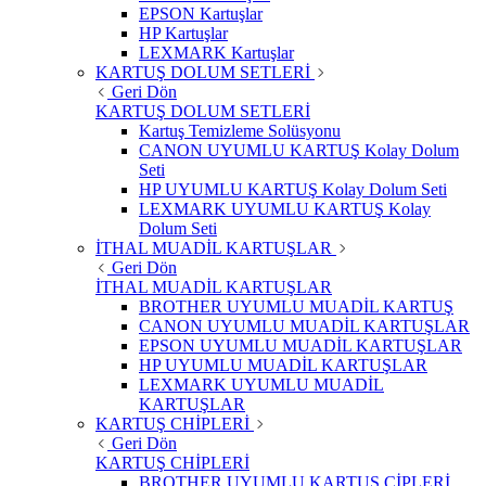
EPSON Kartuşlar
HP Kartuşlar
LEXMARK Kartuşlar
KARTUŞ DOLUM SETLERİ
Geri Dön
KARTUŞ DOLUM SETLERİ
Kartuş Temizleme Solüsyonu
CANON UYUMLU KARTUŞ Kolay Dolum
Seti
HP UYUMLU KARTUŞ Kolay Dolum Seti
LEXMARK UYUMLU KARTUŞ Kolay
Dolum Seti
İTHAL MUADİL KARTUŞLAR
Geri Dön
İTHAL MUADİL KARTUŞLAR
BROTHER UYUMLU MUADİL KARTUŞ
CANON UYUMLU MUADİL KARTUŞLAR
EPSON UYUMLU MUADİL KARTUŞLAR
HP UYUMLU MUADİL KARTUŞLAR
LEXMARK UYUMLU MUADİL
KARTUŞLAR
KARTUŞ CHİPLERİ
Geri Dön
KARTUŞ CHİPLERİ
BROTHER UYUMLU KARTUŞ ÇİPLERİ