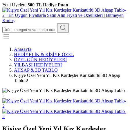
Yeni Üyelere
500 TL Hediye Puan
Anasayfa
HEDİYELİK & KİŞİYE ÖZEL
ÖZEL GÜN HEDİYELERİ
YILBAŞI HEDİYELERİ
AHŞAP & 3D TABLO
Kişiye Özel Yeni Yıl Kız Kardeşler Karikatürlü 3D Ahşap
Tablo-2
Kişiye Özel Yeni Yıl Kız Kardeşler