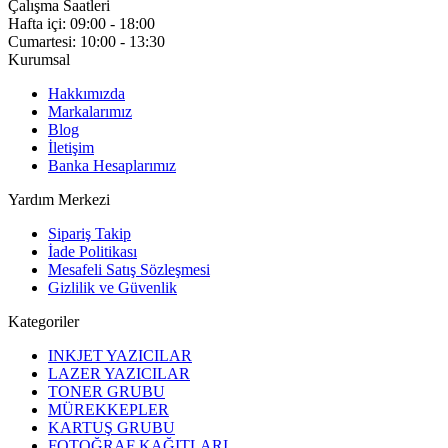
Çalışma Saatleri
Hafta içi: 09:00 - 18:00
Cumartesi: 10:00 - 13:30
Kurumsal
Hakkımızda
Markalarımız
Blog
İletişim
Banka Hesaplarımız
Yardım Merkezi
Sipariş Takip
İade Politikası
Mesafeli Satış Sözleşmesi
Gizlilik ve Güvenlik
Kategoriler
INKJET YAZICILAR
LAZER YAZICILAR
TONER GRUBU
MÜREKKEPLER
KARTUŞ GRUBU
FOTOĞRAF KAĞITLARI