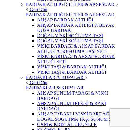
BARDAK ALTLIĞI SETLER & AKSESUAR
Geri Dön
BARDAK ALTLIĞI SETLER & AKSESUAR
AHŞAP BARDAK ALTLIĞI
AHŞAP BARDAK ALTLIĞI & BEYAZ
KUPA BARDAK
DOĞAL VİSKİ SOĞUTMA TAŞI
DOĞAL VİSKİ SOĞUTMA TAŞI
VİSKİ BARDAĞI & AHŞAP BARDAK
ALTLIĞI & SOĞUTMA TAŞI SETİ
VİSKİ BARDAĞI & AHŞAP BARDAK
ALTLIĞI SETİ
VİSKİ TAŞI & BARDAK ALTLIĞI
VİSKİ TAŞI & BARDAK ALTLIĞI
BARDAKLAR & KUPALAR
Geri Dön
BARDAKLAR & KUPALAR
AHŞAP SUNUM TABAĞI & VİSKİ
BARDAĞI
AHŞAP SUNUM TEPSİSİ & RAKI
BARDAĞI
AHŞAP TABAKLI VİSKİ BARDAĞI &
DOĞAL SOĞUTMA TAŞI SUNUM SETİ
CAM & KRİSTAL ÜRÜNLER
ENAMEL KUPA