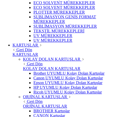
ECO SOLVENT MÜREKKEPLER
ECO SOLVENT MÜREKKEPLER
PLOTTER MÜREKKEPLER
SUBLIMASYON GENİŞ FORMAT
MÜREKKEPLER
SUBLİMASYON MÜREKKEPLER
TEKSTİL MÜREKKEPLERİ
UV MÜREKKEPLER
UV MÜREKKEPLER
KARTUŞLAR
Geri Dön
KARTUŞLAR
KOLAY DOLAN KARTUŞLAR
Geri Dön
KOLAY DOLAN KARTUŞLAR
Brother UYUMLU Kolay Dolan Kartuşlar
Canon UYUMLU Kolay Dolan Kartuşlar
Epson UYUMLU Kolay Dolan Kartuşlar
HP UYUMLU Kolay Dolan Kartuşlar
Ricoh UYUMLU Kolay Dolan Kartuşlar
ORJİNAL KARTUŞLAR
Geri Dön
ORJİNAL KARTUŞLAR
BROTHER Kartuşlar
CANON Kartuşlar