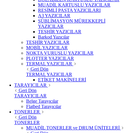
MUADİL KARTUŞLU YAZICILAR
RESİMLİ PASTA YAZICILARI
A3 YAZICILAR
SÜBLİMASYON MÜREKKEPLİ
YAZICILAR
TEŞHİR YAZICILAR
Barkod Yazıcılar
TEŞHİR YAZICILAR
MOBİL YAZICILAR
NOKTA VURUŞLU YAZICILAR
PLOTTER YAZICILAR
TERMAL YAZICILAR
Geri Dön
TERMAL YAZICILAR
ETİKET MAKİNELERİ
TARAYICILAR
Geri Dön
TARAYICILAR
Belge Tarayıcılar
Flatbed Tarayıcılar
TONERLER
Geri Dön
TONERLER
MUADİL TONERLER ve DRUM ÜNİTELERİ