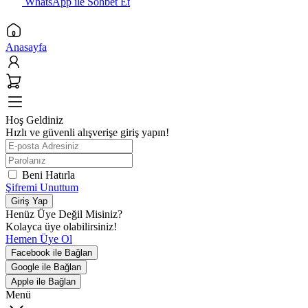
WhatsApp ile Sohbet Et
Anasayfa
Hoş Geldiniz
Hızlı ve güvenli alışverişe giriş yapın!
Beni Hatırla
Şifremi Unuttum
Giriş Yap
Henüz Üye Değil Misiniz?
Kolayca üye olabilirsiniz!
Hemen Üye Ol
Facebook ile Bağlan
Google ile Bağlan
Apple ile Bağlan
Menü