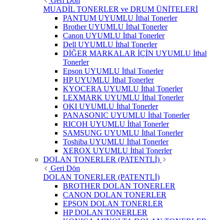
Geri Dön
MUADİL TONERLER ve DRUM ÜNİTELERİ
PANTUM UYUMLU İthal Tonerler
Brother UYUMLU İthal Tonerler
Canon UYUMLU İthal Tonerler
Dell UYUMLU İthal Tonerler
DİĞER MARKALAR İÇİN UYUMLU İthal
Tonerler
Epson UYUMLU İthal Tonerler
HP UYUMLU İthal Tonerler
KYOCERA UYUMLU İthal Tonerler
LEXMARK UYUMLU İthal Tonerler
OKI UYUMLU İthal Tonerler
PANASONIC UYUMLU İthal Tonerler
RICOH UYUMLU İthal Tonerler
SAMSUNG UYUMLU İthal Tonerler
Toshiba UYUMLU İthal Tonerler
XEROX UYUMLU İthal Tonerler
DOLAN TONERLER (PATENTLİ)
Geri Dön
DOLAN TONERLER (PATENTLİ)
BROTHER DOLAN TONERLER
CANON DOLAN TONERLER
EPSON DOLAN TONERLER
HP DOLAN TONERLER