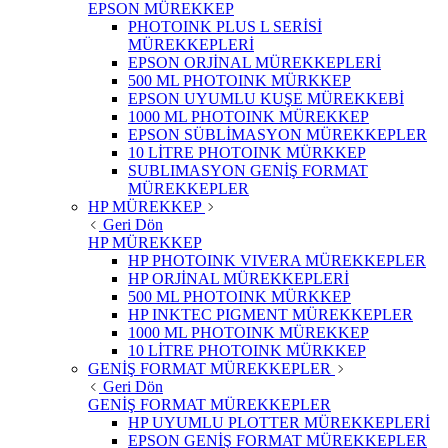
EPSON MÜREKKEP
PHOTOINK PLUS L SERİSİ
MÜREKKEPLERİ
EPSON ORJİNAL MÜREKKEPLERİ
500 ML PHOTOINK MÜRKKEP
EPSON UYUMLU KUŞE MÜREKKEBİ
1000 ML PHOTOINK MÜREKKEP
EPSON SÜBLİMASYON MÜREKKEPLER
10 LİTRE PHOTOINK MÜRKKEP
SUBLIMASYON GENİŞ FORMAT
MÜREKKEPLER
HP MÜREKKEP
Geri Dön
HP MÜREKKEP
HP PHOTOINK VIVERA MÜREKKEPLER
HP ORJİNAL MÜREKKEPLERİ
500 ML PHOTOINK MÜRKKEP
HP INKTEC PIGMENT MÜREKKEPLER
1000 ML PHOTOINK MÜREKKEP
10 LİTRE PHOTOINK MÜRKKEP
GENİŞ FORMAT MÜREKKEPLER
Geri Dön
GENİŞ FORMAT MÜREKKEPLER
HP UYUMLU PLOTTER MÜREKKEPLERİ
EPSON GENİŞ FORMAT MÜREKKEPLER