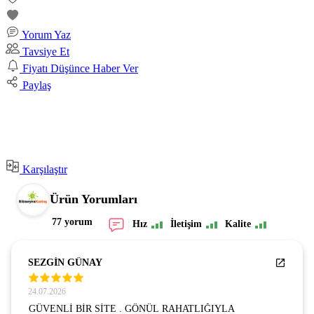
Yorum Yaz
Tavsiye Et
Fiyatı Düşünce Haber Ver
Paylaş
Karşılaştır
Ürün Yorumları
77 yorum
Hız
İletişim
Kalite
SEZGİN GÜNAY
24.07.2026
GÜVENLİ BİR SİTE . GÖNÜL RAHATLIĞIYLA