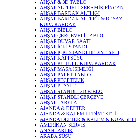
AHŞAP & 3D TABLO
AHŞAP ALTLIKLI SERAMİK FİNCAN
AHŞAP BARDAK ALTLIĞI
AHŞAP BARDAK ALTLIĞI & BEYAZ
KUPA BARDAK
AHŞAP BİBLO
AHŞAP ÇERÇEVELİ TABLO
AHŞAP DUVAR SAATİ
AHŞAP İÇKİ STANDI
AHŞAP İÇKİ STANDI HEDİYE SETİ
AHŞAP KAPI SÜSÜ
AHŞAP KUTULU KUPA BARDAK
AHŞAP MASA İSİMLİĞİ
AHŞAP PALET TABLO
AHŞAP PEÇETELİK
AHŞAP PUZZLE
AHŞAP STANDLI 3D BİBLO
AHŞAP STANDLI ÇERÇEVE
AHŞAP TABELA
AJANDA & DEFTER
AJANDA & KALEM HEDİYE SETİ
AJANDA DEFTER & KALEM & KUPA SETİ
AMERİKAN SERVİS
ANAHTARLIK
ARABA SÜSÜ