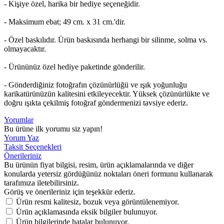
- Kişiye özel, harika bir hediye seçeneğidir.
- Maksimum ebat; 49 cm. x 31 cm.'dir.
- Özel baskılıdır. Ürün baskısında herhangi bir silinme, solma vs.
olmayacaktır.
- Ürününüz özel hediye paketinde gönderilir.
- Gönderdiğiniz fotoğrafın çözünürlüğü ve ışık yoğunluğu
karikatürünüzün kalitesini etkileyecektir. Yüksek çözünürlükte ve
doğru ışıkta çekilmiş fotoğraf göndermenizi tavsiye ederiz.
Yorumlar
Bu ürüne ilk yorumu siz yapın!
Yorum Yaz
Taksit Seçenekleri
Önerileriniz
Bu ürünün fiyat bilgisi, resim, ürün açıklamalarında ve diğer
konularda yetersiz gördüğünüz noktaları öneri formunu kullanarak
tarafımıza iletebilirsiniz.
Görüş ve önerileriniz için teşekkür ederiz.
Ürün resmi kalitesiz, bozuk veya görüntülenemiyor.
Ürün açıklamasında eksik bilgiler bulunuyor.
Ürün bilgilerinde hatalar bulunuyor.