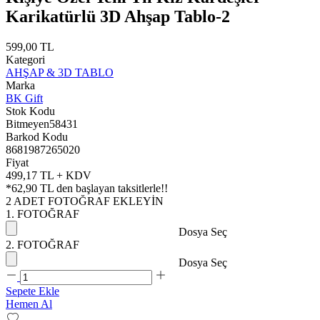
Karikatürlü 3D Ahşap Tablo-2
599,00 TL
Kategori
AHŞAP & 3D TABLO
Marka
BK Gift
Stok Kodu
Bitmeyen58431
Barkod Kodu
8681987265020
Fiyat
499,17 TL + KDV
*
62,90 TL
den başlayan taksitlerle!!
2 ADET FOTOĞRAF EKLEYİN
1. FOTOĞRAF
Dosya Seç
2. FOTOĞRAF
Dosya Seç
Sepete Ekle
Hemen Al