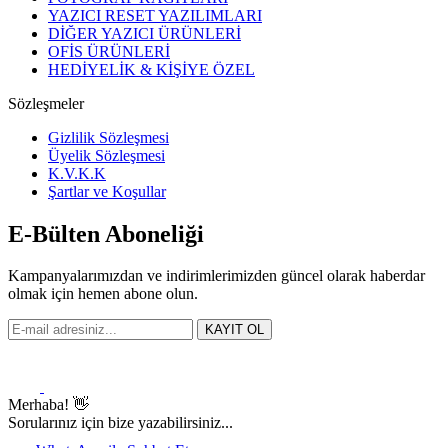
YAZICI RESET YAZILIMLARI
DİĞER YAZICI ÜRÜNLERİ
OFİS ÜRÜNLERİ
HEDİYELİK & KİŞİYE ÖZEL
Sözleşmeler
Gizlilik Sözleşmesi
Üyelik Sözleşmesi
K.V.K.K
Şartlar ve Koşullar
E-Bülten Aboneliği
Kampanyalarımızdan ve indirimlerimizden güncel olarak haberdar
olmak için hemen abone olun.
KAYIT OL
Merhaba! 👋
Sorularınız için bize yazabilirsiniz...