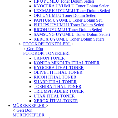
HP UYUMLU Toner Dolum Setleri
KYOCERA UYUMLU Toner Dolum Setleri
LEXMARK UYUMLU Toner Dolum Setleri
OKI UYUMLU Toner Dolum Setleri
PANTUM UYUMLU Toner Dolum Seti
PHILIPS UYUMLU Toner Dolum Setleri
RICOH UYUMLU Toner Dolum Setleri
SAMSUNG UYUMLU Toner Dolum Setleri
XEROX UYUMLU Toner Dolum Setleri
FOTOKOPİ TONERLERİ
Geri Dön
FOTOKOPİ TONERLERİ
CANON TONER
KONICA MINOLTA İTHAL TONER
KYOCERA İTHAL TONER
OLIVETTI İTHAL TONER
RICOH İTHAL TONER
SHARP İTHAL TONER
TOSHIBA İTHAL TONER
TRIUMPH ADLER TONER
UTAX İTHAL TONER
XEROX İTHAL TONER
MÜREKKEPLER
Geri Dön
MÜREKKEPLER