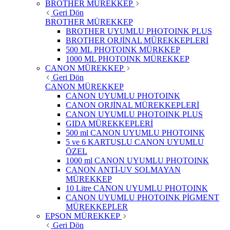
BROTHER MÜREKKEP
Geri Dön
BROTHER MÜREKKEP
BROTHER UYUMLU PHOTOINK PLUS
BROTHER ORJİNAL MÜREKKEPLERİ
500 ML PHOTOINK MÜRKKEP
1000 ML PHOTOINK MÜREKKEP
CANON MÜREKKEP
Geri Dön
CANON MÜREKKEP
CANON UYUMLU PHOTOINK
CANON ORJİNAL MÜREKKEPLERİ
CANON UYUMLU PHOTOINK PLUS
GIDA MÜREKKEPLERİ
500 ml CANON UYUMLU PHOTOINK
5 ve 6 KARTUŞLU CANON UYUMLU
ÖZEL
1000 ml CANON UYUMLU PHOTOINK
CANON ANTİ-UV SOLMAYAN
MÜREKKEP
10 Litre CANON UYUMLU PHOTOINK
CANON UYUMLU PHOTOINK PİGMENT
MÜREKKEPLER
EPSON MÜREKKEP
Geri Dön