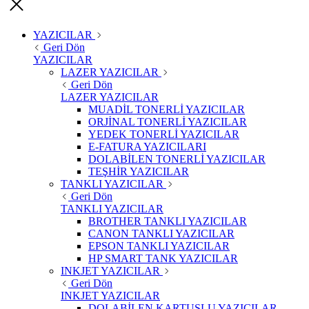
YAZICILAR
Geri Dön
YAZICILAR
LAZER YAZICILAR
Geri Dön
LAZER YAZICILAR
MUADİL TONERLİ YAZICILAR
ORJİNAL TONERLİ YAZICILAR
YEDEK TONERLİ YAZICILAR
E-FATURA YAZICILARI
DOLABİLEN TONERLİ YAZICILAR
TEŞHİR YAZICILAR
TANKLI YAZICILAR
Geri Dön
TANKLI YAZICILAR
BROTHER TANKLI YAZICILAR
CANON TANKLI YAZICILAR
EPSON TANKLI YAZICILAR
HP SMART TANK YAZICILAR
INKJET YAZICILAR
Geri Dön
INKJET YAZICILAR
DOLABİLEN KARTUŞLU YAZICILAR