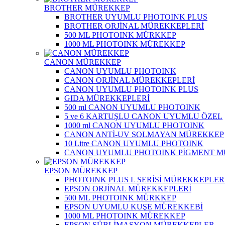
BROTHER MÜREKKEP
BROTHER UYUMLU PHOTOINK PLUS
BROTHER ORJİNAL MÜREKKEPLERİ
500 ML PHOTOINK MÜRKKEP
1000 ML PHOTOINK MÜREKKEP
CANON MÜREKKEP
CANON UYUMLU PHOTOINK
CANON ORJİNAL MÜREKKEPLERİ
CANON UYUMLU PHOTOINK PLUS
GIDA MÜREKKEPLERİ
500 ml CANON UYUMLU PHOTOINK
5 ve 6 KARTUŞLU CANON UYUMLU ÖZEL
1000 ml CANON UYUMLU PHOTOINK
CANON ANTİ-UV SOLMAYAN MÜREKKEP
10 Litre CANON UYUMLU PHOTOINK
CANON UYUMLU PHOTOINK PİGMENT 
EPSON MÜREKKEP
PHOTOINK PLUS L SERİSİ MÜREKKEPLER
EPSON ORJİNAL MÜREKKEPLERİ
500 ML PHOTOINK MÜRKKEP
EPSON UYUMLU KUŞE MÜREKKEBİ
1000 ML PHOTOINK MÜREKKEP
EPSON SÜBLİMASYON MÜREKKEPLER