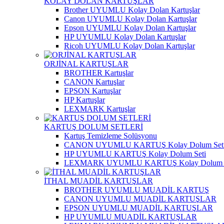
KOLAY DOLAN KARTUŞLAR
Brother UYUMLU Kolay Dolan Kartuşlar
Canon UYUMLU Kolay Dolan Kartuşlar
Epson UYUMLU Kolay Dolan Kartuşlar
HP UYUMLU Kolay Dolan Kartuşlar
Ricoh UYUMLU Kolay Dolan Kartuşlar
ORJİNAL KARTUŞLAR
BROTHER Kartuşlar
CANON Kartuşlar
EPSON Kartuşlar
HP Kartuşlar
LEXMARK Kartuşlar
KARTUŞ DOLUM SETLERİ
Kartuş Temizleme Solüsyonu
CANON UYUMLU KARTUŞ Kolay Dolum Set
HP UYUMLU KARTUŞ Kolay Dolum Seti
LEXMARK UYUMLU KARTUŞ Kolay Dolum S
İTHAL MUADİL KARTUŞLAR
BROTHER UYUMLU MUADİL KARTUŞ
CANON UYUMLU MUADİL KARTUŞLAR
EPSON UYUMLU MUADİL KARTUŞLAR
HP UYUMLU MUADİL KARTUŞLAR