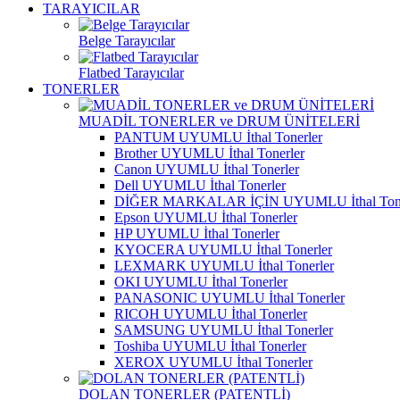
TARAYICILAR
Belge Tarayıcılar
Flatbed Tarayıcılar
TONERLER
MUADİL TONERLER ve DRUM ÜNİTELERİ
PANTUM UYUMLU İthal Tonerler
Brother UYUMLU İthal Tonerler
Canon UYUMLU İthal Tonerler
Dell UYUMLU İthal Tonerler
DİĞER MARKALAR İÇİN UYUMLU İthal Tone
Epson UYUMLU İthal Tonerler
HP UYUMLU İthal Tonerler
KYOCERA UYUMLU İthal Tonerler
LEXMARK UYUMLU İthal Tonerler
OKI UYUMLU İthal Tonerler
PANASONIC UYUMLU İthal Tonerler
RICOH UYUMLU İthal Tonerler
SAMSUNG UYUMLU İthal Tonerler
Toshiba UYUMLU İthal Tonerler
XEROX UYUMLU İthal Tonerler
DOLAN TONERLER (PATENTLİ)