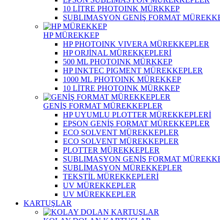
10 LİTRE PHOTOINK MÜRKKEP
SUBLIMASYON GENİŞ FORMAT MÜREKK
HP MÜREKKEP
HP PHOTOINK VIVERA MÜREKKEPLER
HP ORJİNAL MÜREKKEPLERİ
500 ML PHOTOINK MÜRKKEP
HP INKTEC PIGMENT MÜREKKEPLER
1000 ML PHOTOINK MÜREKKEP
10 LİTRE PHOTOINK MÜRKKEP
GENİŞ FORMAT MÜREKKEPLER
HP UYUMLU PLOTTER MÜREKKEPLERİ
EPSON GENİŞ FORMAT MÜREKKEPLER
ECO SOLVENT MÜREKKEPLER
ECO SOLVENT MÜREKKEPLER
PLOTTER MÜREKKEPLER
SUBLIMASYON GENİŞ FORMAT MÜREKK
SUBLİMASYON MÜREKKEPLER
TEKSTİL MÜREKKEPLERİ
UV MÜREKKEPLER
UV MÜREKKEPLER
KARTUŞLAR