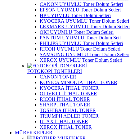
CANON UYUMLU Toner Dolum Setleri
EPSON UYUMLU Toner Dolum Setleri
HP UYUMLU Toner Dolum Setleri
KYOCERA UYUMLU Toner Dolum Setleri
LEXMARK UYUMLU Toner Dolum Setleri
OKI UYUMLU Toner Dolum Setleri
PANTUM UYUMLU Toner Dolum Seti
PHILIPS UYUMLU Toner Dolum Setleri
RICOH UYUMLU Toner Dolum Setleri
SAMSUNG UYUMLU Toner Dolum Setleri
XEROX UYUMLU Toner Dolum Setleri
FOTOKOPİ TONERLERİ
CANON TONER
KONICA MINOLTA İTHAL TONER
KYOCERA İTHAL TONER
OLIVETTI İTHAL TONER
RICOH İTHAL TONER
SHARP İTHAL TONER
TOSHIBA İTHAL TONER
TRIUMPH ADLER TONER
UTAX İTHAL TONER
XEROX İTHAL TONER
MÜREKKEPLER