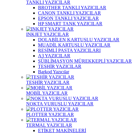
TANKLI YAZICILAR
BROTHER TANKLI YAZICILAR
CANON TANKLI YAZICILAR
EPSON TANKLI YAZICILAR
HP SMART TANK YAZICILAR
INKJET YAZICILAR
DOLABİLEN KARTUŞLU YAZICILAR
MUADİL KARTUŞLU YAZICILAR
RESİMLİ PASTA YAZICILARI
A3 YAZICILAR
SÜBLİMASYON MÜREKKEPLİ YAZICILAR
TEŞHİR YAZICILAR
Barkod Yazıcılar
TEŞHİR YAZICILAR
MOBİL YAZICILAR
NOKTA VURUŞLU YAZICILAR
PLOTTER YAZICILAR
TERMAL YAZICILAR
ETİKET MAKİNELERİ