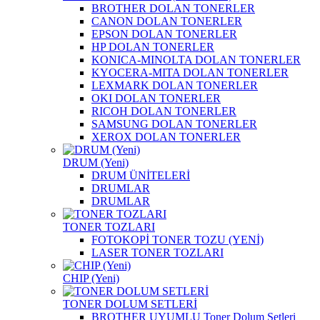
BROTHER DOLAN TONERLER
CANON DOLAN TONERLER
EPSON DOLAN TONERLER
HP DOLAN TONERLER
KONICA-MINOLTA DOLAN TONERLER
KYOCERA-MITA DOLAN TONERLER
LEXMARK DOLAN TONERLER
OKI DOLAN TONERLER
RICOH DOLAN TONERLER
SAMSUNG DOLAN TONERLER
XEROX DOLAN TONERLER
DRUM (Yeni)
DRUM ÜNİTELERİ
DRUMLAR
DRUMLAR
TONER TOZLARI
FOTOKOPİ TONER TOZU (YENİ)
LASER TONER TOZLARI
CHIP (Yeni)
TONER DOLUM SETLERİ
BROTHER UYUMLU Toner Dolum Setleri