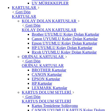
UV MÜREKKEPLER
KARTUŞLAR
Geri Dön
KARTUŞLAR
KOLAY DOLAN KARTUŞLAR
Geri Dön
KOLAY DOLAN KARTUŞLAR
Brother UYUMLU Kolay Dolan Kartuşlar
Canon UYUMLU Kolay Dolan Kartuşlar
Epson UYUMLU Kolay Dolan Kartuşlar
HP UYUMLU Kolay Dolan Kartuşlar
Ricoh UYUMLU Kolay Dolan Kartuşlar
ORJİNAL KARTUŞLAR
Geri Dön
ORJİNAL KARTUŞLAR
BROTHER Kartuşlar
CANON Kartuşlar
EPSON Kartuşlar
HP Kartuşlar
LEXMARK Kartuşlar
KARTUŞ DOLUM SETLERİ
Geri Dön
KARTUŞ DOLUM SETLERİ
Kartuş Temizleme Solüsyonu
CANON UYUMLU KARTUŞ Kolay Dolum