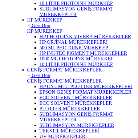
10 LİTRE PHOTOINK MÜRKKEP
SUBLIMASYON GENİŞ FORMAT
MÜREKKEPLER
HP MÜREKKEP
Geri Dön
HP MÜREKKEP
HP PHOTOINK VIVERA MÜREKKEPLER
HP ORJİNAL MÜREKKEPLERİ
500 ML PHOTOINK MÜRKKEP
HP INKTEC PIGMENT MÜREKKEPLER
1000 ML PHOTOINK MÜREKKEP
10 LİTRE PHOTOINK MÜRKKEP
GENİŞ FORMAT MÜREKKEPLER
Geri Dön
GENİŞ FORMAT MÜREKKEPLER
HP UYUMLU PLOTTER MÜREKKEPLERİ
EPSON GENİŞ FORMAT MÜREKKEPLER
ECO SOLVENT MÜREKKEPLER
ECO SOLVENT MÜREKKEPLER
PLOTTER MÜREKKEPLER
SUBLIMASYON GENİŞ FORMAT
MÜREKKEPLER
SUBLİMASYON MÜREKKEPLER
TEKSTİL MÜREKKEPLERİ
UV MÜREKKEPLER