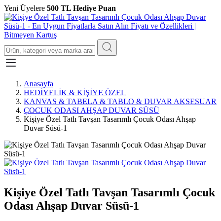
Yeni Üyelere
500 TL Hediye Puan
Anasayfa
HEDİYELİK & KİŞİYE ÖZEL
KANVAS & TABELA & TABLO & DUVAR AKSESUAR
ÇOCUK ODASI AHŞAP DUVAR SÜSÜ
Kişiye Özel Tatlı Tavşan Tasarımlı Çocuk Odası Ahşap
Duvar Süsü-1
Kişiye Özel Tatlı Tavşan Tasarımlı Çocuk
Odası Ahşap Duvar Süsü-1