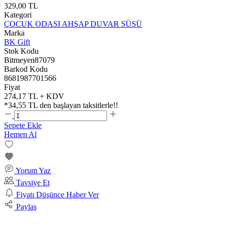
329,00 TL
Kategori
ÇOCUK ODASI AHŞAP DUVAR SÜSÜ
Marka
BK Gift
Stok Kodu
Bitmeyen87079
Barkod Kodu
8681987701566
Fiyat
274,17 TL + KDV
*
34,55 TL
den başlayan taksitlerle!!
Sepete Ekle
Hemen Al
Yorum Yaz
Tavsiye Et
Fiyatı Düşünce Haber Ver
Paylaş