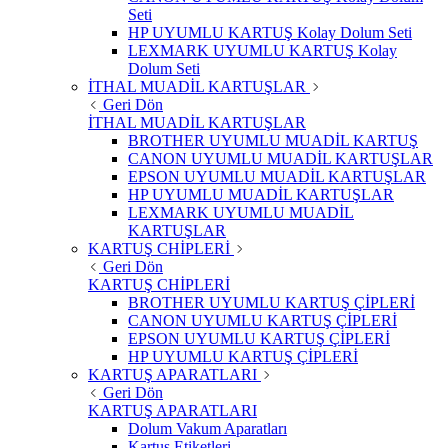
Seti
HP UYUMLU KARTUŞ Kolay Dolum Seti
LEXMARK UYUMLU KARTUŞ Kolay
Dolum Seti
İTHAL MUADİL KARTUŞLAR
Geri Dön
İTHAL MUADİL KARTUŞLAR
BROTHER UYUMLU MUADİL KARTUŞ
CANON UYUMLU MUADİL KARTUŞLAR
EPSON UYUMLU MUADİL KARTUŞLAR
HP UYUMLU MUADİL KARTUŞLAR
LEXMARK UYUMLU MUADİL
KARTUŞLAR
KARTUŞ CHİPLERİ
Geri Dön
KARTUŞ CHİPLERİ
BROTHER UYUMLU KARTUŞ ÇİPLERİ
CANON UYUMLU KARTUŞ ÇİPLERİ
EPSON UYUMLU KARTUŞ ÇİPLERİ
HP UYUMLU KARTUŞ ÇİPLERİ
KARTUŞ APARATLARI
Geri Dön
KARTUŞ APARATLARI
Dolum Vakum Aparatları
Kartuş Etiketleri