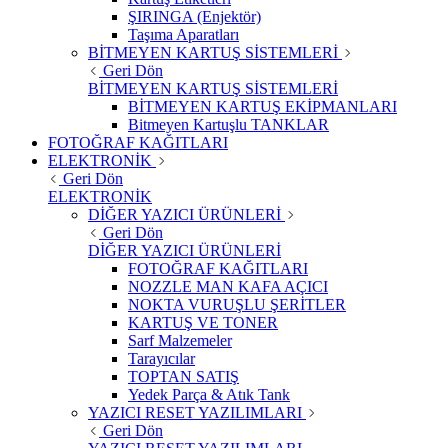
ŞIRINGA (Enjektör)
Taşıma Aparatları
BİTMEYEN KARTUŞ SİSTEMLERİ
Geri Dön
BİTMEYEN KARTUŞ SİSTEMLERİ
BİTMEYEN KARTUŞ EKİPMANLARI
Bitmeyen Kartuşlu TANKLAR
FOTOĞRAF KAĞITLARI
ELEKTRONİK
Geri Dön
ELEKTRONİK
DİĞER YAZICI ÜRÜNLERİ
Geri Dön
DİĞER YAZICI ÜRÜNLERİ
FOTOĞRAF KAĞITLARI
NOZZLE MAN KAFA AÇICI
NOKTA VURUŞLU ŞERİTLER
KARTUŞ VE TONER
Sarf Malzemeler
Tarayıcılar
TOPTAN SATIŞ
Yedek Parça & Atık Tank
YAZICI RESET YAZILIMLARI
Geri Dön