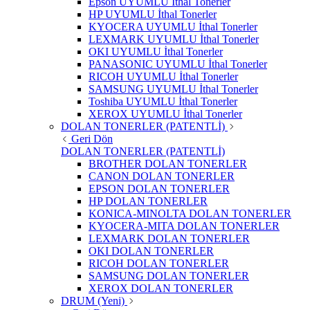
Epson UYUMLU İthal Tonerler
HP UYUMLU İthal Tonerler
KYOCERA UYUMLU İthal Tonerler
LEXMARK UYUMLU İthal Tonerler
OKI UYUMLU İthal Tonerler
PANASONIC UYUMLU İthal Tonerler
RICOH UYUMLU İthal Tonerler
SAMSUNG UYUMLU İthal Tonerler
Toshiba UYUMLU İthal Tonerler
XEROX UYUMLU İthal Tonerler
DOLAN TONERLER (PATENTLİ)
Geri Dön
DOLAN TONERLER (PATENTLİ)
BROTHER DOLAN TONERLER
CANON DOLAN TONERLER
EPSON DOLAN TONERLER
HP DOLAN TONERLER
KONICA-MINOLTA DOLAN TONERLER
KYOCERA-MITA DOLAN TONERLER
LEXMARK DOLAN TONERLER
OKI DOLAN TONERLER
RICOH DOLAN TONERLER
SAMSUNG DOLAN TONERLER
XEROX DOLAN TONERLER
DRUM (Yeni)