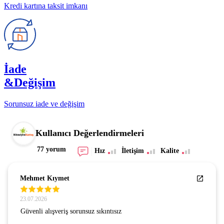
Kredi kartına taksit imkanı
İade
&Değişim
Sorunsuz iade ve değişim
Kullanıcı Değerlendirmeleri
77 yorum
Hız
İletişim
Kalite
Mehmet Kıymet
23.07.2026
Güvenli alışveriş sorunsuz sıkıntısız