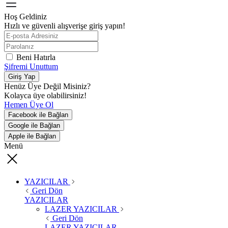
Hoş Geldiniz
Hızlı ve güvenli alışverişe giriş yapın!
Beni Hatırla
Şifremi Unuttum
Giriş Yap
Henüz Üye Değil Misiniz?
Kolayca üye olabilirsiniz!
Hemen Üye Ol
Facebook ile Bağlan
Google ile Bağlan
Apple ile Bağlan
Menü
YAZICILAR
Geri Dön
YAZICILAR
LAZER YAZICILAR
Geri Dön
LAZER YAZICILAR