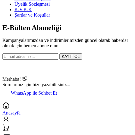
Üyelik Sözleşmesi
K.V.K.K
Şartlar ve Koşullar
E-Bülten Aboneliği
Kampanyalarımızdan ve indirimlerimizden güncel olarak haberdar
olmak için hemen abone olun.
KAYIT OL
Merhaba! 👋
Sorularınız için bize yazabilirsiniz...
WhatsApp ile Sohbet Et
Anasayfa