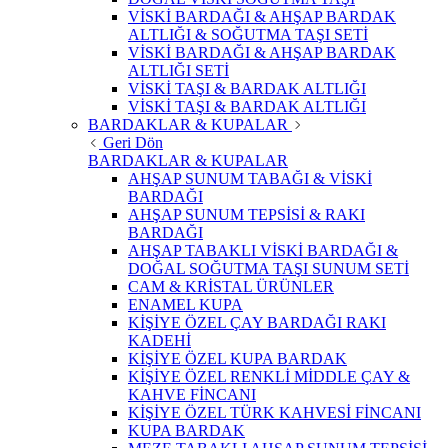
VİSKİ BARDAĞI & AHŞAP BARDAK
ALTLIĞI & SOĞUTMA TAŞI SETİ
VİSKİ BARDAĞI & AHŞAP BARDAK
ALTLIĞI SETİ
VİSKİ TAŞI & BARDAK ALTLIĞI
VİSKİ TAŞI & BARDAK ALTLIĞI
BARDAKLAR & KUPALAR
Geri Dön
BARDAKLAR & KUPALAR
AHŞAP SUNUM TABAĞI & VİSKİ
BARDAĞI
AHŞAP SUNUM TEPSİSİ & RAKI
BARDAĞI
AHŞAP TABAKLI VİSKİ BARDAĞI &
DOĞAL SOĞUTMA TAŞI SUNUM SETİ
CAM & KRİSTAL ÜRÜNLER
ENAMEL KUPA
KİŞİYE ÖZEL ÇAY BARDAĞI RAKI
KADEHİ
KİŞİYE ÖZEL KUPA BARDAK
KİŞİYE ÖZEL RENKLİ MİDDLE ÇAY &
KAHVE FİNCANI
KİŞİYE ÖZEL TÜRK KAHVESİ FİNCANI
KUPA BARDAK