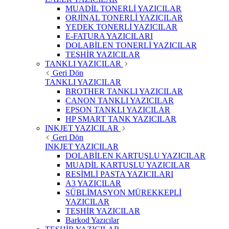
MUADİL TONERLİ YAZICILAR
ORJİNAL TONERLİ YAZICILAR
YEDEK TONERLİ YAZICILAR
E-FATURA YAZICILARI
DOLABİLEN TONERLİ YAZICILAR
TEŞHİR YAZICILAR
TANKLI YAZICILAR
Geri Dön
TANKLI YAZICILAR
BROTHER TANKLI YAZICILAR
CANON TANKLI YAZICILAR
EPSON TANKLI YAZICILAR
HP SMART TANK YAZICILAR
INKJET YAZICILAR
Geri Dön
INKJET YAZICILAR
DOLABİLEN KARTUŞLU YAZICILAR
MUADİL KARTUŞLU YAZICILAR
RESİMLİ PASTA YAZICILARI
A3 YAZICILAR
SÜBLİMASYON MÜREKKEPLİ
YAZICILAR
TEŞHİR YAZICILAR
Barkod Yazıcılar