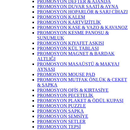
PROMOSYON DEFTER & AJANDA
PROMOSYON DUVAR SAATİ & AYNA
PROMOSYON HOPARLÖR & SARJ CİHAZI
PROMOSYON KALEM
PROMOSYON KARTVİZİTLİK
PROMOSYON KASE & VAZO & KAVANOZ
PROMOSYON KESME PANOSU &
SUNUMLUK
PROMOSYON KIYAFET ASKISI
PROMOSYON KÜL TABLASI
PROMOSYON MAGNET & BARDAK
ALTLIĞI
PROMOSYON MASAÜSTÜ & MAKYAJ
AYNASI
PROMOSYON MOUSE PAD
PROMOSYON MUTFAK ÖNLÜK & CEKET
& ŞAPKA
PROMOSYON OFİS & KIRTASİYE
PROMOSYON PEÇETELİK
PROMOSYON PLAKET & ÖDÜL KUPASI
PROMOSYON PUZZLE
PROMOSYON ŞAPKA
PROMOSYON ŞEMSİYE
PROMOSYON SETLER
PROMOSYON TEPSİ