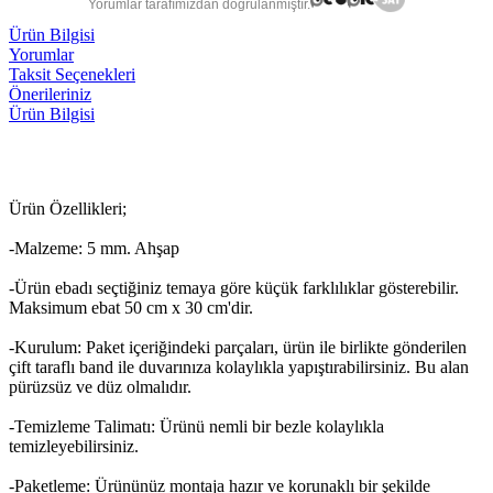
Yorumlar tarafımızdan doğrulanmıştır.
Ürün Bilgisi
Yorumlar
Taksit Seçenekleri
Önerileriniz
Ürün Bilgisi
Ürün Özellikleri;
-Malzeme: 5 mm. Ahşap
-Ürün ebadı seçtiğiniz temaya göre küçük farklılıklar gösterebilir.
Maksimum ebat 50 cm x 30 cm'dir.
-Kurulum: Paket içeriğindeki parçaları, ürün ile birlikte gönderilen
çift taraflı band ile duvarınıza kolaylıkla yapıştırabilirsiniz. Bu alan
pürüzsüz ve düz olmalıdır.
-Temizleme Talimatı: Ürünü nemli bir bezle kolaylıkla
temizleyebilirsiniz.
-Paketleme: Ürününüz montaja hazır ve korunaklı bir şekilde