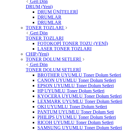
Geri Dön
DRUM (Yeni)
DRUM ÜNİTELERİ
DRUMLAR
DRUMLAR
TONER TOZLARI
Geri Dön
TONER TOZLARI
FOTOKOPİ TONER TOZU (YENİ)
LASER TONER TOZLARI
CHIP (Yeni)
TONER DOLUM SETLERİ
Geri Dön
TONER DOLUM SETLERİ
BROTHER UYUMLU Toner Dolum Setleri
CANON UYUMLU Toner Dolum Setleri
EPSON UYUMLU Toner Dolum Setleri
HP UYUMLU Toner Dolum Setleri
KYOCERA UYUMLU Toner Dolum Setleri
LEXMARK UYUMLU Toner Dolum Setleri
OKI UYUMLU Toner Dolum Setleri
PANTUM UYUMLU Toner Dolum Seti
PHILIPS UYUMLU Toner Dolum Setleri
RICOH UYUMLU Toner Dolum Setleri
SAMSUNG UYUMLU Toner Dolum Setleri