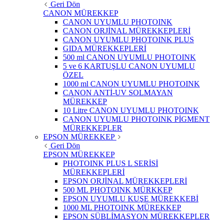
Geri Dön
CANON MÜREKKEP
CANON UYUMLU PHOTOINK
CANON ORJİNAL MÜREKKEPLERİ
CANON UYUMLU PHOTOINK PLUS
GIDA MÜREKKEPLERİ
500 ml CANON UYUMLU PHOTOINK
5 ve 6 KARTUŞLU CANON UYUMLU
ÖZEL
1000 ml CANON UYUMLU PHOTOINK
CANON ANTİ-UV SOLMAYAN
MÜREKKEP
10 Litre CANON UYUMLU PHOTOINK
CANON UYUMLU PHOTOINK PİGMENT
MÜREKKEPLER
EPSON MÜREKKEP
Geri Dön
EPSON MÜREKKEP
PHOTOINK PLUS L SERİSİ
MÜREKKEPLERİ
EPSON ORJİNAL MÜREKKEPLERİ
500 ML PHOTOINK MÜRKKEP
EPSON UYUMLU KUŞE MÜREKKEBİ
1000 ML PHOTOINK MÜREKKEP
EPSON SÜBLİMASYON MÜREKKEPLER