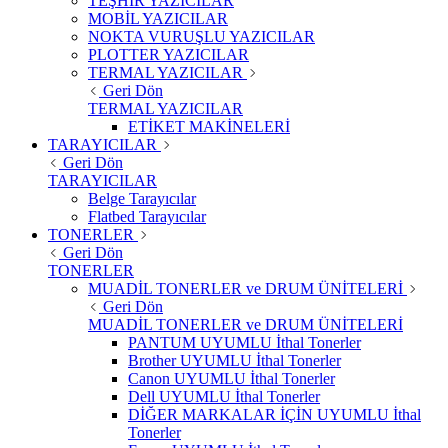
TEŞHİR YAZICILAR
MOBİL YAZICILAR
NOKTA VURUŞLU YAZICILAR
PLOTTER YAZICILAR
TERMAL YAZICILAR
Geri Dön
TERMAL YAZICILAR
ETİKET MAKİNELERİ
TARAYICILAR
Geri Dön
TARAYICILAR
Belge Tarayıcılar
Flatbed Tarayıcılar
TONERLER
Geri Dön
TONERLER
MUADİL TONERLER ve DRUM ÜNİTELERİ
Geri Dön
MUADİL TONERLER ve DRUM ÜNİTELERİ
PANTUM UYUMLU İthal Tonerler
Brother UYUMLU İthal Tonerler
Canon UYUMLU İthal Tonerler
Dell UYUMLU İthal Tonerler
DİĞER MARKALAR İÇİN UYUMLU İthal
Tonerler