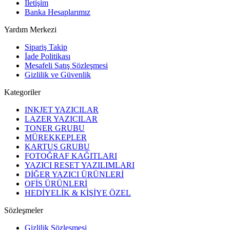
İletişim
Banka Hesaplarımız
Yardım Merkezi
Sipariş Takip
İade Politikası
Mesafeli Satış Sözleşmesi
Gizlilik ve Güvenlik
Kategoriler
INKJET YAZICILAR
LAZER YAZICILAR
TONER GRUBU
MÜREKKEPLER
KARTUŞ GRUBU
FOTOĞRAF KAĞITLARI
YAZICI RESET YAZILIMLARI
DİĞER YAZICI ÜRÜNLERİ
OFİS ÜRÜNLERİ
HEDİYELİK & KİŞİYE ÖZEL
Sözleşmeler
Gizlilik Sözleşmesi