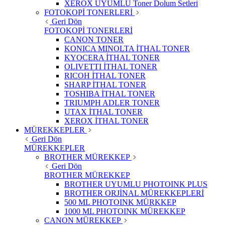
XEROX UYUMLU Toner Dolum Setleri
FOTOKOPİ TONERLERİ
Geri Dön
FOTOKOPİ TONERLERİ
CANON TONER
KONICA MINOLTA İTHAL TONER
KYOCERA İTHAL TONER
OLIVETTI İTHAL TONER
RICOH İTHAL TONER
SHARP İTHAL TONER
TOSHIBA İTHAL TONER
TRIUMPH ADLER TONER
UTAX İTHAL TONER
XEROX İTHAL TONER
MÜREKKEPLER
Geri Dön
MÜREKKEPLER
BROTHER MÜREKKEP
Geri Dön
BROTHER MÜREKKEP
BROTHER UYUMLU PHOTOINK PLUS
BROTHER ORJİNAL MÜREKKEPLERİ
500 ML PHOTOINK MÜRKKEP
1000 ML PHOTOINK MÜREKKEP
CANON MÜREKKEP