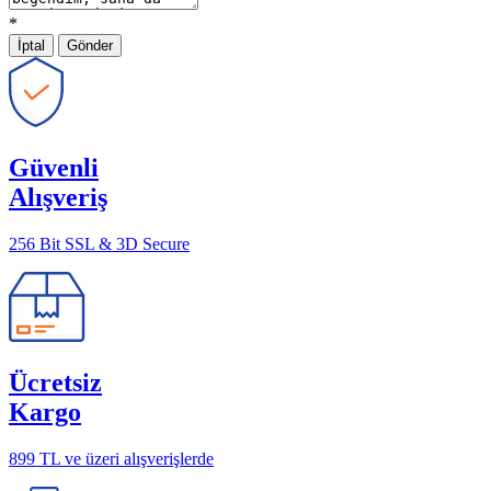
*
İptal
Gönder
Güvenli
Alışveriş
256 Bit SSL & 3D Secure
Ücretsiz
Kargo
899 TL ve üzeri alışverişlerde