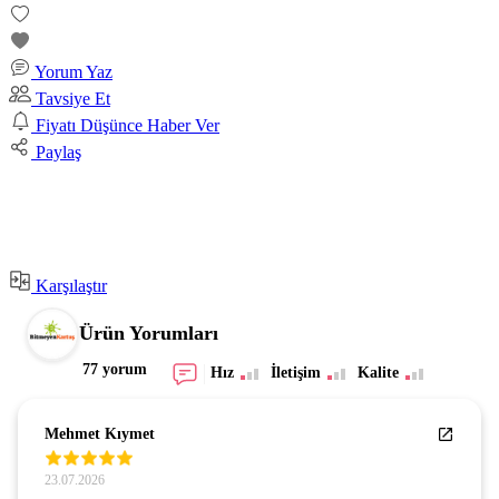
Yorum Yaz
Tavsiye Et
Fiyatı Düşünce Haber Ver
Paylaş
Karşılaştır
Ürün Yorumları
77 yorum
Hız
İletişim
Kalite
Mehmet Kıymet
23.07.2026