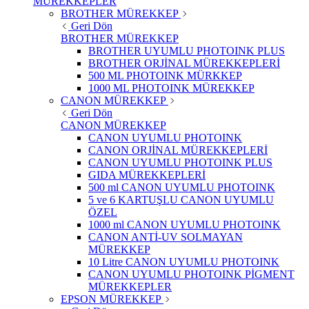
MÜREKKEPLER
BROTHER MÜREKKEP
Geri Dön
BROTHER MÜREKKEP
BROTHER UYUMLU PHOTOINK PLUS
BROTHER ORJİNAL MÜREKKEPLERİ
500 ML PHOTOINK MÜRKKEP
1000 ML PHOTOINK MÜREKKEP
CANON MÜREKKEP
Geri Dön
CANON MÜREKKEP
CANON UYUMLU PHOTOINK
CANON ORJİNAL MÜREKKEPLERİ
CANON UYUMLU PHOTOINK PLUS
GIDA MÜREKKEPLERİ
500 ml CANON UYUMLU PHOTOINK
5 ve 6 KARTUŞLU CANON UYUMLU
ÖZEL
1000 ml CANON UYUMLU PHOTOINK
CANON ANTİ-UV SOLMAYAN
MÜREKKEP
10 Litre CANON UYUMLU PHOTOINK
CANON UYUMLU PHOTOINK PİGMENT
MÜREKKEPLER
EPSON MÜREKKEP