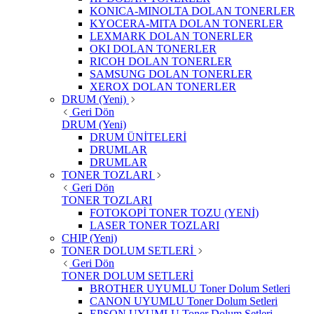
KONICA-MINOLTA DOLAN TONERLER
KYOCERA-MITA DOLAN TONERLER
LEXMARK DOLAN TONERLER
OKI DOLAN TONERLER
RICOH DOLAN TONERLER
SAMSUNG DOLAN TONERLER
XEROX DOLAN TONERLER
DRUM (Yeni)
Geri Dön
DRUM (Yeni)
DRUM ÜNİTELERİ
DRUMLAR
DRUMLAR
TONER TOZLARI
Geri Dön
TONER TOZLARI
FOTOKOPİ TONER TOZU (YENİ)
LASER TONER TOZLARI
CHIP (Yeni)
TONER DOLUM SETLERİ
Geri Dön
TONER DOLUM SETLERİ
BROTHER UYUMLU Toner Dolum Setleri
CANON UYUMLU Toner Dolum Setleri
EPSON UYUMLU Toner Dolum Setleri