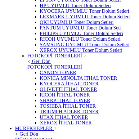
HP UYUMLU Toner Dolum Setleri
KYOCERA UYUMLU Toner Dolum Setleri
LEXMARK UYUMLU Toner Dolum Setleri
OKI UYUMLU Toner Dolum Setleri
PANTUM UYUMLU Toner Dolum Seti
PHILIPS UYUMLU Toner Dolum Setleri
RICOH UYUMLU Toner Dolum Setleri
SAMSUNG UYUMLU Toner Dolum Setleri
XEROX UYUMLU Toner Dolum Setleri
FOTOKOPİ TONERLERİ
Geri Dön
FOTOKOPİ TONERLERİ
CANON TONER
KONICA MINOLTA İTHAL TONER
KYOCERA İTHAL TONER
OLIVETTI İTHAL TONER
RICOH İTHAL TONER
SHARP İTHAL TONER
TOSHIBA İTHAL TONER
TRIUMPH ADLER TONER
UTAX İTHAL TONER
XEROX İTHAL TONER
MÜREKKEPLER
Geri Dön