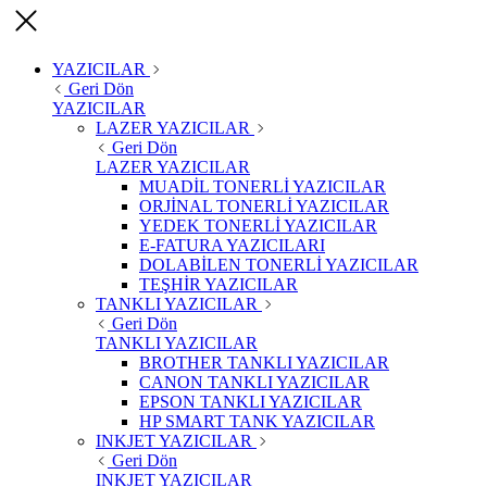
YAZICILAR
Geri Dön
YAZICILAR
LAZER YAZICILAR
Geri Dön
LAZER YAZICILAR
MUADİL TONERLİ YAZICILAR
ORJİNAL TONERLİ YAZICILAR
YEDEK TONERLİ YAZICILAR
E-FATURA YAZICILARI
DOLABİLEN TONERLİ YAZICILAR
TEŞHİR YAZICILAR
TANKLI YAZICILAR
Geri Dön
TANKLI YAZICILAR
BROTHER TANKLI YAZICILAR
CANON TANKLI YAZICILAR
EPSON TANKLI YAZICILAR
HP SMART TANK YAZICILAR
INKJET YAZICILAR
Geri Dön
INKJET YAZICILAR