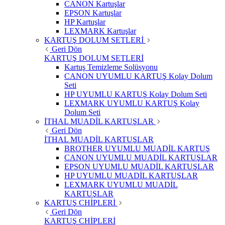
CANON Kartuşlar
EPSON Kartuşlar
HP Kartuşlar
LEXMARK Kartuşlar
KARTUŞ DOLUM SETLERİ
Geri Dön
KARTUŞ DOLUM SETLERİ
Kartuş Temizleme Solüsyonu
CANON UYUMLU KARTUŞ Kolay Dolum
Seti
HP UYUMLU KARTUŞ Kolay Dolum Seti
LEXMARK UYUMLU KARTUŞ Kolay
Dolum Seti
İTHAL MUADİL KARTUŞLAR
Geri Dön
İTHAL MUADİL KARTUŞLAR
BROTHER UYUMLU MUADİL KARTUŞ
CANON UYUMLU MUADİL KARTUŞLAR
EPSON UYUMLU MUADİL KARTUŞLAR
HP UYUMLU MUADİL KARTUŞLAR
LEXMARK UYUMLU MUADİL
KARTUŞLAR
KARTUŞ CHİPLERİ
Geri Dön
KARTUŞ CHİPLERİ