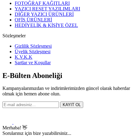
FOTOĞRAF KAĞITLARI
YAZICI RESET YAZILIMLARI
DİĞER YAZICI ÜRÜNLERİ
OFİS ÜRÜNLERİ
HEDİYELİK & KİŞİYE ÖZEL
Sözleşmeler
Gizlilik Sözleşmesi
Üyelik Sözleşmesi
K.V.K.K
Şartlar ve Koşullar
E-Bülten Aboneliği
Kampanyalarımızdan ve indirimlerimizden güncel olarak haberdar
olmak için hemen abone olun.
KAYIT OL
Merhaba! 👋
Sorularınız için bize yazabilirsiniz...