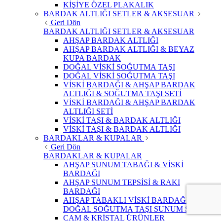
KİŞİYE ÖZEL PLAKALIK
BARDAK ALTLIĞI SETLER & AKSESUAR
Geri Dön
BARDAK ALTLIĞI SETLER & AKSESUAR
AHŞAP BARDAK ALTLIĞI
AHŞAP BARDAK ALTLIĞI & BEYAZ
KUPA BARDAK
DOĞAL VİSKİ SOĞUTMA TAŞI
DOĞAL VİSKİ SOĞUTMA TAŞI
VİSKİ BARDAĞI & AHŞAP BARDAK
ALTLIĞI & SOĞUTMA TAŞI SETİ
VİSKİ BARDAĞI & AHŞAP BARDAK
ALTLIĞI SETİ
VİSKİ TAŞI & BARDAK ALTLIĞI
VİSKİ TAŞI & BARDAK ALTLIĞI
BARDAKLAR & KUPALAR
Geri Dön
BARDAKLAR & KUPALAR
AHŞAP SUNUM TABAĞI & VİSKİ
BARDAĞI
AHŞAP SUNUM TEPSİSİ & RAKI
BARDAĞI
AHŞAP TABAKLI VİSKİ BARDAĞI &
DOĞAL SOĞUTMA TAŞI SUNUM SETİ
CAM & KRİSTAL ÜRÜNLER