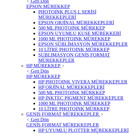
Geri Dön
EPSON MÜREKKEP
PHOTOINK PLUS L SERİSİ
MÜREKKEPLERİ
EPSON ORJİNAL MÜREKKEPLERİ
500 ML PHOTOINK MÜRKKEP
EPSON UYUMLU KUŞE MÜREKKEBİ
1000 ML PHOTOINK MÜREKKEP
EPSON SÜBLİMASYON MÜREKKEPLER
10 LİTRE PHOTOINK MÜRKKEP
SUBLIMASYON GENİŞ FORMAT
MÜREKKEPLER
HP MÜREKKEP
Geri Dön
HP MÜREKKEP
HP PHOTOINK VIVERA MÜREKKEPLER
HP ORJİNAL MÜREKKEPLERİ
500 ML PHOTOINK MÜRKKEP
HP INKTEC PIGMENT MÜREKKEPLER
1000 ML PHOTOINK MÜREKKEP
10 LİTRE PHOTOINK MÜRKKEP
GENİŞ FORMAT MÜREKKEPLER
Geri Dön
GENİŞ FORMAT MÜREKKEPLER
HP UYUMLU PLOTTER MÜREKKEPLERİ