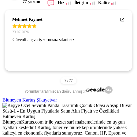
77 yorum
Hız
İletişim
Kalite
Mehmet Kıymet
23.07.2026
Güvenli alışveriş sorunsuz sıkıntısız
Yorumlar tarafımızdan doğrulanmıştır.
Bitmeyen Kartuş Şikayetvar
BitmeyenKartus.com.tr ile yazıcı sarf malzemelerinde en uygun
fiyatları keşfedin! Kartuş, toner ve mürekkep ürünlerinde yüksek
kaliteyi en ekonomik fiyatlarla sunuyoruz. Canon, HP, Epson ve