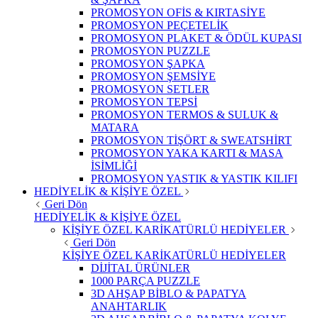
PROMOSYON OFİS & KIRTASİYE
PROMOSYON PEÇETELİK
PROMOSYON PLAKET & ÖDÜL KUPASI
PROMOSYON PUZZLE
PROMOSYON ŞAPKA
PROMOSYON ŞEMSİYE
PROMOSYON SETLER
PROMOSYON TEPSİ
PROMOSYON TERMOS & SULUK &
MATARA
PROMOSYON TİŞÖRT & SWEATSHİRT
PROMOSYON YAKA KARTI & MASA
İSİMLİĞİ
PROMOSYON YASTIK & YASTIK KILIFI
HEDİYELİK & KİŞİYE ÖZEL
Geri Dön
HEDİYELİK & KİŞİYE ÖZEL
KİŞİYE ÖZEL KARİKATÜRLÜ HEDİYELER
Geri Dön
KİŞİYE ÖZEL KARİKATÜRLÜ HEDİYELER
DİJİTAL ÜRÜNLER
1000 PARÇA PUZZLE
3D AHŞAP BİBLO & PAPATYA
ANAHTARLIK