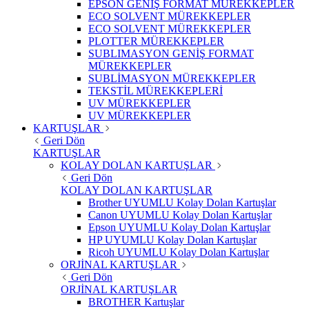
EPSON GENİŞ FORMAT MÜREKKEPLER
ECO SOLVENT MÜREKKEPLER
ECO SOLVENT MÜREKKEPLER
PLOTTER MÜREKKEPLER
SUBLIMASYON GENİŞ FORMAT
MÜREKKEPLER
SUBLİMASYON MÜREKKEPLER
TEKSTİL MÜREKKEPLERİ
UV MÜREKKEPLER
UV MÜREKKEPLER
KARTUŞLAR
Geri Dön
KARTUŞLAR
KOLAY DOLAN KARTUŞLAR
Geri Dön
KOLAY DOLAN KARTUŞLAR
Brother UYUMLU Kolay Dolan Kartuşlar
Canon UYUMLU Kolay Dolan Kartuşlar
Epson UYUMLU Kolay Dolan Kartuşlar
HP UYUMLU Kolay Dolan Kartuşlar
Ricoh UYUMLU Kolay Dolan Kartuşlar
ORJİNAL KARTUŞLAR
Geri Dön
ORJİNAL KARTUŞLAR
BROTHER Kartuşlar