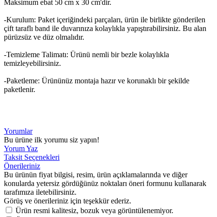
Maksimum ebat 50 cm x 30 cm'dir.
-Kurulum: Paket içeriğindeki parçaları, ürün ile birlikte gönderilen
çift taraflı band ile duvarınıza kolaylıkla yapıştırabilirsiniz. Bu alan
pürüzsüz ve düz olmalıdır.
-Temizleme Talimatı: Ürünü nemli bir bezle kolaylıkla
temizleyebilirsiniz.
-Paketleme: Ürününüz montaja hazır ve korunaklı bir şekilde
paketlenir.
Yorumlar
Bu ürüne ilk yorumu siz yapın!
Yorum Yaz
Taksit Seçenekleri
Önerileriniz
Bu ürünün fiyat bilgisi, resim, ürün açıklamalarında ve diğer
konularda yetersiz gördüğünüz noktaları öneri formunu kullanarak
tarafımıza iletebilirsiniz.
Görüş ve önerileriniz için teşekkür ederiz.
Ürün resmi kalitesiz, bozuk veya görüntülenemiyor.