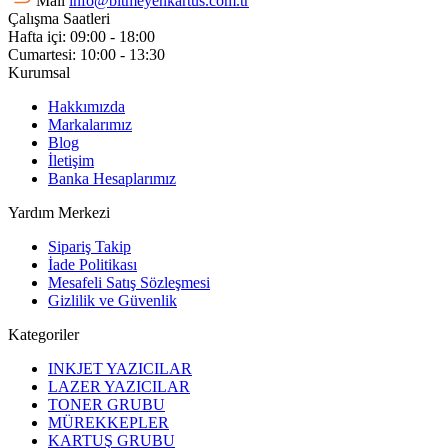
Mail
info@bitmeyenkartus.com.tr
Çalışma Saatleri
Hafta içi: 09:00 - 18:00
Cumartesi: 10:00 - 13:30
Kurumsal
Hakkımızda
Markalarımız
Blog
İletişim
Banka Hesaplarımız
Yardım Merkezi
Sipariş Takip
İade Politikası
Mesafeli Satış Sözleşmesi
Gizlilik ve Güvenlik
Kategoriler
INKJET YAZICILAR
LAZER YAZICILAR
TONER GRUBU
MÜREKKEPLER
KARTUŞ GRUBU