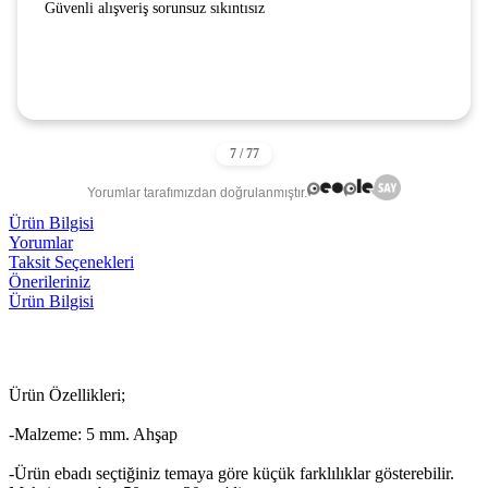
Güvenli alışveriş sorunsuz sıkıntısız
Yorumlar tarafımızdan doğrulanmıştır.
Ürün Bilgisi
Yorumlar
Taksit Seçenekleri
Önerileriniz
Ürün Bilgisi
Ürün Özellikleri;
-Malzeme: 5 mm. Ahşap
-Ürün ebadı seçtiğiniz temaya göre küçük farklılıklar gösterebilir.