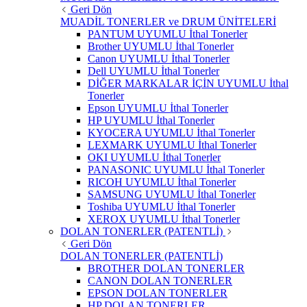
Geri Dön
MUADİL TONERLER ve DRUM ÜNİTELERİ
PANTUM UYUMLU İthal Tonerler
Brother UYUMLU İthal Tonerler
Canon UYUMLU İthal Tonerler
Dell UYUMLU İthal Tonerler
DİĞER MARKALAR İÇİN UYUMLU İthal
Tonerler
Epson UYUMLU İthal Tonerler
HP UYUMLU İthal Tonerler
KYOCERA UYUMLU İthal Tonerler
LEXMARK UYUMLU İthal Tonerler
OKI UYUMLU İthal Tonerler
PANASONIC UYUMLU İthal Tonerler
RICOH UYUMLU İthal Tonerler
SAMSUNG UYUMLU İthal Tonerler
Toshiba UYUMLU İthal Tonerler
XEROX UYUMLU İthal Tonerler
DOLAN TONERLER (PATENTLİ)
Geri Dön
DOLAN TONERLER (PATENTLİ)
BROTHER DOLAN TONERLER
CANON DOLAN TONERLER
EPSON DOLAN TONERLER
HP DOLAN TONERLER