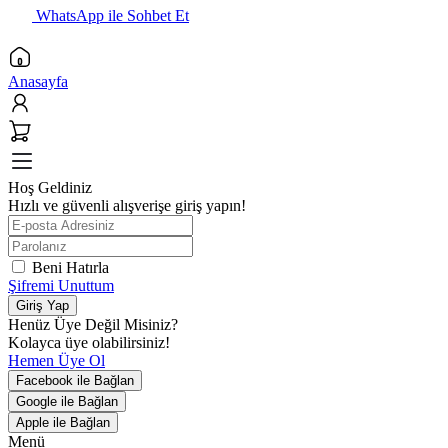
WhatsApp ile Sohbet Et
Anasayfa
Hoş Geldiniz
Hızlı ve güvenli alışverişe giriş yapın!
Beni Hatırla
Şifremi Unuttum
Giriş Yap
Henüz Üye Değil Misiniz?
Kolayca üye olabilirsiniz!
Hemen Üye Ol
Facebook ile Bağlan
Google ile Bağlan
Apple ile Bağlan
Menü