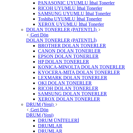
PANASONIC UYUMLU İthal Tonerler
RICOH UYUMLU İthal Tonerler
SAMSUNG UYUMLU İthal Tonerler
Toshiba UYUMLU İthal Tonerler
XEROX UYUMLU İthal Tonerler
DOLAN TONERLER (PATENTLİ)
Geri Dön
DOLAN TONERLER (PATENTLİ)
BROTHER DOLAN TONERLER
CANON DOLAN TONERLER
EPSON DOLAN TONERLER
HP DOLAN TONERLER
KONICA-MINOLTA DOLAN TONERLER
KYOCERA-MITA DOLAN TONERLER
LEXMARK DOLAN TONERLER
OKI DOLAN TONERLER
RICOH DOLAN TONERLER
SAMSUNG DOLAN TONERLER
XEROX DOLAN TONERLER
DRUM (Yeni)
Geri Dön
DRUM (Yeni)
DRUM ÜNİTELERİ
DRUMLAR
DRUMLAR