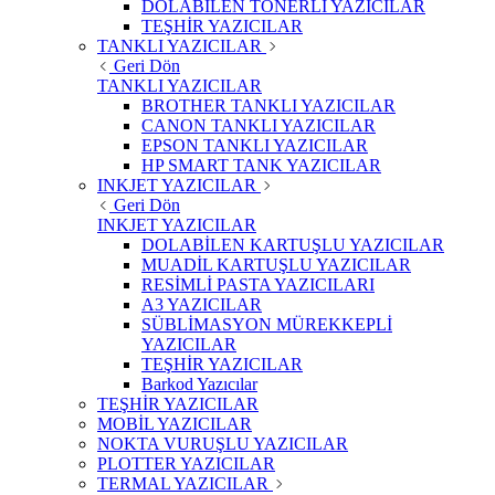
DOLABİLEN TONERLİ YAZICILAR
TEŞHİR YAZICILAR
TANKLI YAZICILAR
Geri Dön
TANKLI YAZICILAR
BROTHER TANKLI YAZICILAR
CANON TANKLI YAZICILAR
EPSON TANKLI YAZICILAR
HP SMART TANK YAZICILAR
INKJET YAZICILAR
Geri Dön
INKJET YAZICILAR
DOLABİLEN KARTUŞLU YAZICILAR
MUADİL KARTUŞLU YAZICILAR
RESİMLİ PASTA YAZICILARI
A3 YAZICILAR
SÜBLİMASYON MÜREKKEPLİ
YAZICILAR
TEŞHİR YAZICILAR
Barkod Yazıcılar
TEŞHİR YAZICILAR
MOBİL YAZICILAR
NOKTA VURUŞLU YAZICILAR
PLOTTER YAZICILAR
TERMAL YAZICILAR