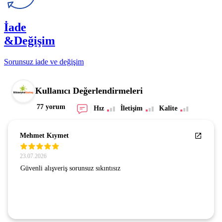
İade
&Değişim
Sorunsuz iade ve değişim
Kullanıcı Değerlendirmeleri
77 yorum
Hız
İletişim
Kalite
Mehmet Kıymet
23.07.2026
Güvenli alışveriş sorunsuz sıkıntısız