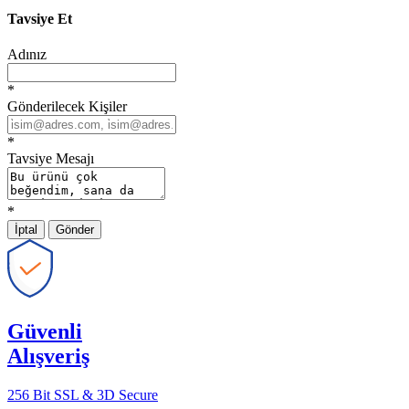
Tavsiye Et
Adınız
*
Gönderilecek Kişiler
*
Tavsiye Mesajı
*
İptal
Gönder
Güvenli
Alışveriş
256 Bit SSL & 3D Secure