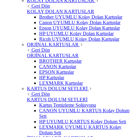
KOLAY DOLAN KARTUŞLAR
Geri Dön
KOLAY DOLAN KARTUŞLAR
Brother UYUMLU Kolay Dolan Kartuşlar
Canon UYUMLU Kolay Dolan Kartuşlar
Epson UYUMLU Kolay Dolan Kartuşlar
HP UYUMLU Kolay Dolan Kartuşlar
Ricoh UYUMLU Kolay Dolan Kartuşlar
ORJİNAL KARTUŞLAR
Geri Dön
ORJİNAL KARTUŞLAR
BROTHER Kartuşlar
CANON Kartuşlar
EPSON Kartuşlar
HP Kartuşlar
LEXMARK Kartuşlar
KARTUŞ DOLUM SETLERİ
Geri Dön
KARTUŞ DOLUM SETLERİ
Kartuş Temizleme Solüsyonu
CANON UYUMLU KARTUŞ Kolay Dolum
Seti
HP UYUMLU KARTUŞ Kolay Dolum Seti
LEXMARK UYUMLU KARTUŞ Kolay
Dolum Seti