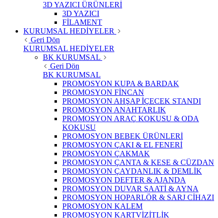
3D YAZICI ÜRÜNLERİ
3D YAZICI
FİLAMENT
KURUMSAL HEDİYELER
Geri Dön
KURUMSAL HEDİYELER
BK KURUMSAL
Geri Dön
BK KURUMSAL
PROMOSYON KUPA & BARDAK
PROMOSYON FİNCAN
PROMOSYON AHŞAP İÇECEK STANDI
PROMOSYON ANAHTARLIK
PROMOSYON ARAÇ KOKUSU & ODA
KOKUSU
PROMOSYON BEBEK ÜRÜNLERİ
PROMOSYON ÇAKI & EL FENERİ
PROMOSYON ÇAKMAK
PROMOSYON ÇANTA & KESE & CÜZDAN
PROMOSYON ÇAYDANLIK & DEMLİK
PROMOSYON DEFTER & AJANDA
PROMOSYON DUVAR SAATİ & AYNA
PROMOSYON HOPARLÖR & SARJ CİHAZI
PROMOSYON KALEM
PROMOSYON KARTVİZİTLİK