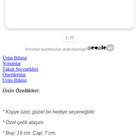
Yorumlar tarafımızdan doğrulanmıştır.
Ürün Bilgisi
Yorumlar
Taksit Seçenekleri
Önerileriniz
Ürün Bilgisi
Ürün Özellikleri:
* Kişiye özel, güzel bir hediye seçeneğidir.
* Özel çelik alaşım.
* Boy; 19 cm. Çap; 7 cm.