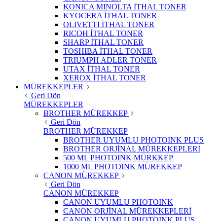
KONICA MINOLTA İTHAL TONER
KYOCERA İTHAL TONER
OLIVETTI İTHAL TONER
RICOH İTHAL TONER
SHARP İTHAL TONER
TOSHIBA İTHAL TONER
TRIUMPH ADLER TONER
UTAX İTHAL TONER
XEROX İTHAL TONER
MÜREKKEPLER
Geri Dön
MÜREKKEPLER
BROTHER MÜREKKEP
Geri Dön
BROTHER MÜREKKEP
BROTHER UYUMLU PHOTOINK PLUS
BROTHER ORJİNAL MÜREKKEPLERİ
500 ML PHOTOINK MÜRKKEP
1000 ML PHOTOINK MÜREKKEP
CANON MÜREKKEP
Geri Dön
CANON MÜREKKEP
CANON UYUMLU PHOTOINK
CANON ORJİNAL MÜREKKEPLERİ
CANON UYUMLU PHOTOINK PLUS