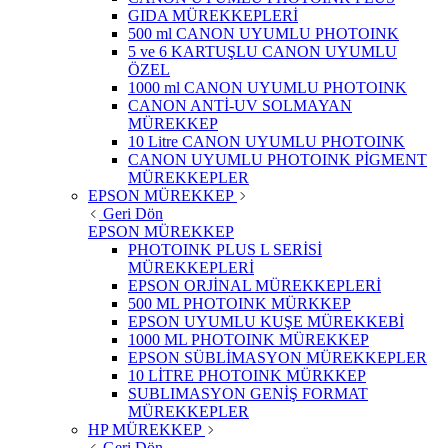
GIDA MÜREKKEPLERİ
500 ml CANON UYUMLU PHOTOINK
5 ve 6 KARTUŞLU CANON UYUMLU
ÖZEL
1000 ml CANON UYUMLU PHOTOINK
CANON ANTİ-UV SOLMAYAN
MÜREKKEP
10 Litre CANON UYUMLU PHOTOINK
CANON UYUMLU PHOTOINK PİGMENT
MÜREKKEPLER
EPSON MÜREKKEP
Geri Dön
EPSON MÜREKKEP
PHOTOINK PLUS L SERİSİ
MÜREKKEPLERİ
EPSON ORJİNAL MÜREKKEPLERİ
500 ML PHOTOINK MÜRKKEP
EPSON UYUMLU KUŞE MÜREKKEBİ
1000 ML PHOTOINK MÜREKKEP
EPSON SÜBLİMASYON MÜREKKEPLER
10 LİTRE PHOTOINK MÜRKKEP
SUBLIMASYON GENİŞ FORMAT
MÜREKKEPLER
HP MÜREKKEP
Geri Dön