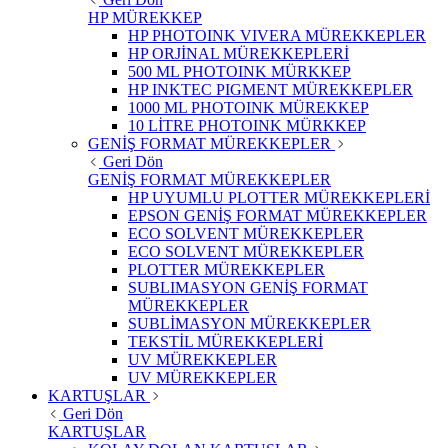
HP MÜREKKEP
HP PHOTOINK VIVERA MÜREKKEPLER
HP ORJİNAL MÜREKKEPLERİ
500 ML PHOTOINK MÜRKKEP
HP INKTEC PIGMENT MÜREKKEPLER
1000 ML PHOTOINK MÜREKKEP
10 LİTRE PHOTOINK MÜRKKEP
GENİŞ FORMAT MÜREKKEPLER
Geri Dön
GENİŞ FORMAT MÜREKKEPLER
HP UYUMLU PLOTTER MÜREKKEPLERİ
EPSON GENİŞ FORMAT MÜREKKEPLER
ECO SOLVENT MÜREKKEPLER
ECO SOLVENT MÜREKKEPLER
PLOTTER MÜREKKEPLER
SUBLIMASYON GENİŞ FORMAT
MÜREKKEPLER
SUBLİMASYON MÜREKKEPLER
TEKSTİL MÜREKKEPLERİ
UV MÜREKKEPLER
UV MÜREKKEPLER
KARTUŞLAR
Geri Dön
KARTUŞLAR