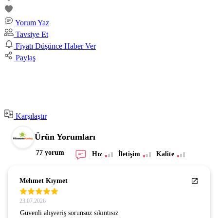
Yorum Yaz
Tavsiye Et
Fiyatı Düşünce Haber Ver
Paylaş
Karşılaştır
Ürün Yorumları
77 yorum
Hız
İletişim
Kalite
Mehmet Kıymet
23.07.2026
Güvenli alışveriş sorunsuz sıkıntısız