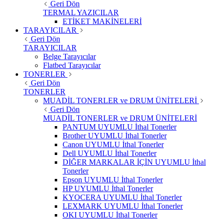
Geri Dön
TERMAL YAZICILAR
ETİKET MAKİNELERİ
TARAYICILAR
Geri Dön
TARAYICILAR
Belge Tarayıcılar
Flatbed Tarayıcılar
TONERLER
Geri Dön
TONERLER
MUADİL TONERLER ve DRUM ÜNİTELERİ
Geri Dön
MUADİL TONERLER ve DRUM ÜNİTELERİ
PANTUM UYUMLU İthal Tonerler
Brother UYUMLU İthal Tonerler
Canon UYUMLU İthal Tonerler
Dell UYUMLU İthal Tonerler
DİĞER MARKALAR İÇİN UYUMLU İthal
Tonerler
Epson UYUMLU İthal Tonerler
HP UYUMLU İthal Tonerler
KYOCERA UYUMLU İthal Tonerler
LEXMARK UYUMLU İthal Tonerler
OKI UYUMLU İthal Tonerler