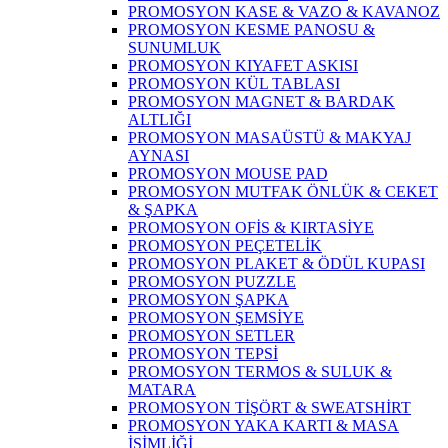
PROMOSYON KASE & VAZO & KAVANOZ
PROMOSYON KESME PANOSU &
SUNUMLUK
PROMOSYON KIYAFET ASKISI
PROMOSYON KÜL TABLASI
PROMOSYON MAGNET & BARDAK
ALTLIĞI
PROMOSYON MASAÜSTÜ & MAKYAJ
AYNASI
PROMOSYON MOUSE PAD
PROMOSYON MUTFAK ÖNLÜK & CEKET
& ŞAPKA
PROMOSYON OFİS & KIRTASİYE
PROMOSYON PEÇETELİK
PROMOSYON PLAKET & ÖDÜL KUPASI
PROMOSYON PUZZLE
PROMOSYON ŞAPKA
PROMOSYON ŞEMSİYE
PROMOSYON SETLER
PROMOSYON TEPSİ
PROMOSYON TERMOS & SULUK &
MATARA
PROMOSYON TİŞÖRT & SWEATSHİRT
PROMOSYON YAKA KARTI & MASA
İSİMLİĞİ