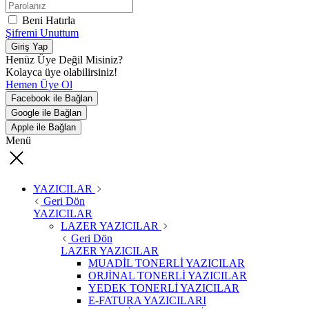
Beni Hatırla
Şifremi Unuttum
Giriş Yap
Henüz Üye Değil Misiniz?
Kolayca üye olabilirsiniz!
Hemen Üye Ol
Facebook ile Bağlan
Google ile Bağlan
Apple ile Bağlan
Menü
YAZICILAR
Geri Dön
YAZICILAR
LAZER YAZICILAR
Geri Dön
LAZER YAZICILAR
MUADİL TONERLİ YAZICILAR
ORJİNAL TONERLİ YAZICILAR
YEDEK TONERLİ YAZICILAR
E-FATURA YAZICILARI