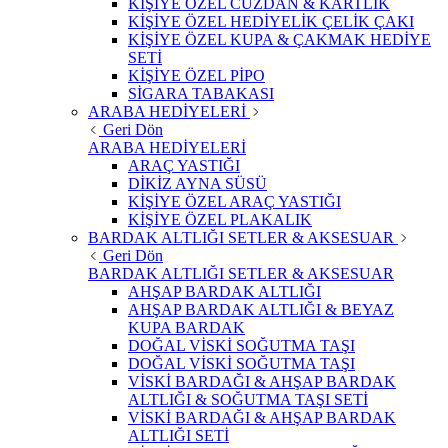
KİŞİYE ÖZEL CÜZDAN & KARTLIK
KİŞİYE ÖZEL HEDİYELİK ÇELİK ÇAKI
KİŞİYE ÖZEL KUPA & ÇAKMAK HEDİYE
SETİ
KİŞİYE ÖZEL PİPO
SİGARA TABAKASI
ARABA HEDİYELERİ
Geri Dön
ARABA HEDİYELERİ
ARAÇ YASTIĞI
DİKİZ AYNA SÜSÜ
KİŞİYE ÖZEL ARAÇ YASTIĞI
KİŞİYE ÖZEL PLAKALIK
BARDAK ALTLIĞI SETLER & AKSESUAR
Geri Dön
BARDAK ALTLIĞI SETLER & AKSESUAR
AHŞAP BARDAK ALTLIĞI
AHŞAP BARDAK ALTLIĞI & BEYAZ
KUPA BARDAK
DOĞAL VİSKİ SOĞUTMA TAŞI
DOĞAL VİSKİ SOĞUTMA TAŞI
VİSKİ BARDAĞI & AHŞAP BARDAK
ALTLIĞI & SOĞUTMA TAŞI SETİ
VİSKİ BARDAĞI & AHŞAP BARDAK
ALTLIĞI SETİ