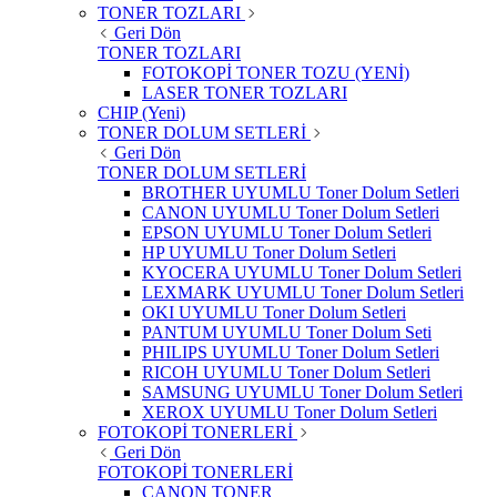
TONER TOZLARI
Geri Dön
TONER TOZLARI
FOTOKOPİ TONER TOZU (YENİ)
LASER TONER TOZLARI
CHIP (Yeni)
TONER DOLUM SETLERİ
Geri Dön
TONER DOLUM SETLERİ
BROTHER UYUMLU Toner Dolum Setleri
CANON UYUMLU Toner Dolum Setleri
EPSON UYUMLU Toner Dolum Setleri
HP UYUMLU Toner Dolum Setleri
KYOCERA UYUMLU Toner Dolum Setleri
LEXMARK UYUMLU Toner Dolum Setleri
OKI UYUMLU Toner Dolum Setleri
PANTUM UYUMLU Toner Dolum Seti
PHILIPS UYUMLU Toner Dolum Setleri
RICOH UYUMLU Toner Dolum Setleri
SAMSUNG UYUMLU Toner Dolum Setleri
XEROX UYUMLU Toner Dolum Setleri
FOTOKOPİ TONERLERİ
Geri Dön
FOTOKOPİ TONERLERİ
CANON TONER