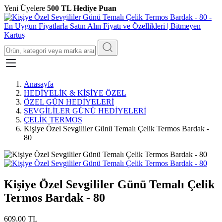
Yeni Üyelere
500 TL Hediye Puan
Anasayfa
HEDİYELİK & KİŞİYE ÖZEL
ÖZEL GÜN HEDİYELERİ
SEVGİLİLER GÜNÜ HEDİYELERİ
ÇELİK TERMOS
Kişiye Özel Sevgililer Günü Temalı Çelik Termos Bardak -
80
Kişiye Özel Sevgililer Günü Temalı Çelik
Termos Bardak - 80
609,00 TL