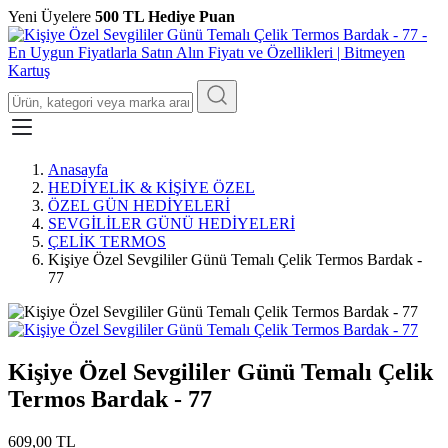
Yeni Üyelere
500 TL Hediye Puan
Anasayfa
HEDİYELİK & KİŞİYE ÖZEL
ÖZEL GÜN HEDİYELERİ
SEVGİLİLER GÜNÜ HEDİYELERİ
ÇELİK TERMOS
Kişiye Özel Sevgililer Günü Temalı Çelik Termos Bardak -
77
Kişiye Özel Sevgililer Günü Temalı Çelik
Termos Bardak - 77
609,00 TL