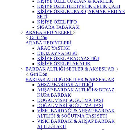
KİŞİYE ÖZEL CÜZDAN & KARTLIK
KİŞİYE ÖZEL HEDİYELİK ÇELİK ÇAKI
KİŞİYE ÖZEL KUPA & ÇAKMAK HEDİYE
SETİ
KİŞİYE ÖZEL PİPO
SİGARA TABAKASI
ARABA HEDİYELERİ
Geri Dön
ARABA HEDİYELERİ
ARAÇ YASTIĞI
DİKİZ AYNA SÜSÜ
KİŞİYE ÖZEL ARAÇ YASTIĞI
KİŞİYE ÖZEL PLAKALIK
BARDAK ALTLIĞI SETLER & AKSESUAR
Geri Dön
BARDAK ALTLIĞI SETLER & AKSESUAR
AHŞAP BARDAK ALTLIĞI
AHŞAP BARDAK ALTLIĞI & BEYAZ
KUPA BARDAK
DOĞAL VİSKİ SOĞUTMA TAŞI
DOĞAL VİSKİ SOĞUTMA TAŞI
VİSKİ BARDAĞI & AHŞAP BARDAK
ALTLIĞI & SOĞUTMA TAŞI SETİ
VİSKİ BARDAĞI & AHŞAP BARDAK
ALTLIĞI SETİ