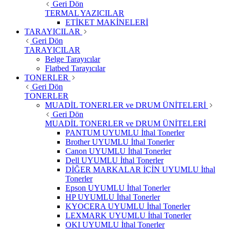
Geri Dön
TERMAL YAZICILAR
ETİKET MAKİNELERİ
TARAYICILAR
Geri Dön
TARAYICILAR
Belge Tarayıcılar
Flatbed Tarayıcılar
TONERLER
Geri Dön
TONERLER
MUADİL TONERLER ve DRUM ÜNİTELERİ
Geri Dön
MUADİL TONERLER ve DRUM ÜNİTELERİ
PANTUM UYUMLU İthal Tonerler
Brother UYUMLU İthal Tonerler
Canon UYUMLU İthal Tonerler
Dell UYUMLU İthal Tonerler
DİĞER MARKALAR İÇİN UYUMLU İthal
Tonerler
Epson UYUMLU İthal Tonerler
HP UYUMLU İthal Tonerler
KYOCERA UYUMLU İthal Tonerler
LEXMARK UYUMLU İthal Tonerler
OKI UYUMLU İthal Tonerler