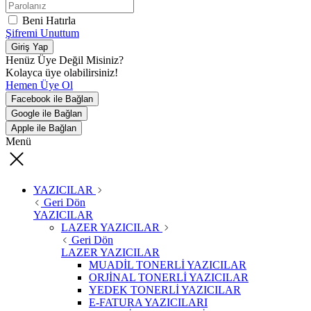
Beni Hatırla
Şifremi Unuttum
Giriş Yap
Henüz Üye Değil Misiniz?
Kolayca üye olabilirsiniz!
Hemen Üye Ol
Facebook ile Bağlan
Google ile Bağlan
Apple ile Bağlan
Menü
YAZICILAR
Geri Dön
YAZICILAR
LAZER YAZICILAR
Geri Dön
LAZER YAZICILAR
MUADİL TONERLİ YAZICILAR
ORJİNAL TONERLİ YAZICILAR
YEDEK TONERLİ YAZICILAR
E-FATURA YAZICILARI