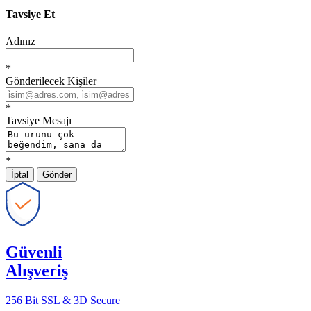
Tavsiye Et
Adınız
*
Gönderilecek Kişiler
*
Tavsiye Mesajı
*
İptal
Gönder
Güvenli
Alışveriş
256 Bit SSL & 3D Secure