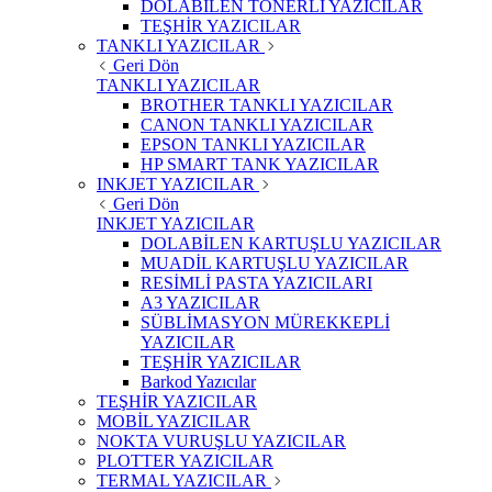
DOLABİLEN TONERLİ YAZICILAR
TEŞHİR YAZICILAR
TANKLI YAZICILAR
Geri Dön
TANKLI YAZICILAR
BROTHER TANKLI YAZICILAR
CANON TANKLI YAZICILAR
EPSON TANKLI YAZICILAR
HP SMART TANK YAZICILAR
INKJET YAZICILAR
Geri Dön
INKJET YAZICILAR
DOLABİLEN KARTUŞLU YAZICILAR
MUADİL KARTUŞLU YAZICILAR
RESİMLİ PASTA YAZICILARI
A3 YAZICILAR
SÜBLİMASYON MÜREKKEPLİ
YAZICILAR
TEŞHİR YAZICILAR
Barkod Yazıcılar
TEŞHİR YAZICILAR
MOBİL YAZICILAR
NOKTA VURUŞLU YAZICILAR
PLOTTER YAZICILAR
TERMAL YAZICILAR