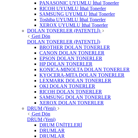
PANASONIC UYUMLU İthal Tonerler
RICOH UYUMLU İthal Tonerler
SAMSUNG UYUMLU İthal Tonerler
Toshiba UYUMLU İthal Tonerler
XEROX UYUMLU İthal Tonerler
DOLAN TONERLER (PATENTLİ)
Geri Dön
DOLAN TONERLER (PATENTLİ)
BROTHER DOLAN TONERLER
CANON DOLAN TONERLER
EPSON DOLAN TONERLER
HP DOLAN TONERLER
KONICA-MINOLTA DOLAN TONERLER
KYOCERA-MITA DOLAN TONERLER
LEXMARK DOLAN TONERLER
OKI DOLAN TONERLER
RICOH DOLAN TONERLER
SAMSUNG DOLAN TONERLER
XEROX DOLAN TONERLER
DRUM (Yeni)
Geri Dön
DRUM (Yeni)
DRUM ÜNİTELERİ
DRUMLAR
DRUMLAR