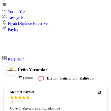
Yorum Yaz
Tavsiye Et
Fiyatı Düşünce Haber Ver
Paylaş
Karşılaştır
Ürün Yorumları
77 yorum
Hız
İletişim
Kalite
Mehmet Kıymet
23.07.2026
Güvenli alışveriş sorunsuz sıkıntısız