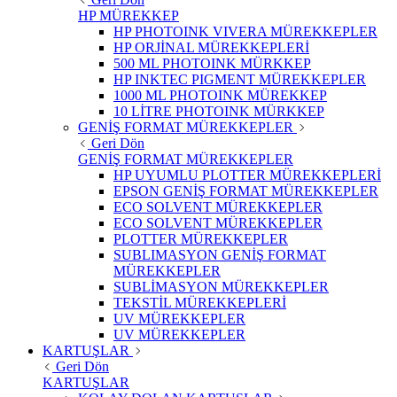
HP MÜREKKEP
HP PHOTOINK VIVERA MÜREKKEPLER
HP ORJİNAL MÜREKKEPLERİ
500 ML PHOTOINK MÜRKKEP
HP INKTEC PIGMENT MÜREKKEPLER
1000 ML PHOTOINK MÜREKKEP
10 LİTRE PHOTOINK MÜRKKEP
GENİŞ FORMAT MÜREKKEPLER
Geri Dön
GENİŞ FORMAT MÜREKKEPLER
HP UYUMLU PLOTTER MÜREKKEPLERİ
EPSON GENİŞ FORMAT MÜREKKEPLER
ECO SOLVENT MÜREKKEPLER
ECO SOLVENT MÜREKKEPLER
PLOTTER MÜREKKEPLER
SUBLIMASYON GENİŞ FORMAT
MÜREKKEPLER
SUBLİMASYON MÜREKKEPLER
TEKSTİL MÜREKKEPLERİ
UV MÜREKKEPLER
UV MÜREKKEPLER
KARTUŞLAR
Geri Dön
KARTUŞLAR