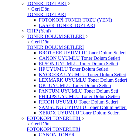
TONER TOZLARI
Geri Dön
TONER TOZLARI
FOTOKOPİ TONER TOZU (YENİ)
LASER TONER TOZLARI
CHIP (Yeni)
TONER DOLUM SETLERİ
Geri Dön
TONER DOLUM SETLERİ
BROTHER UYUMLU Toner Dolum Setleri
CANON UYUMLU Toner Dolum Setleri
EPSON UYUMLU Toner Dolum Setleri
HP UYUMLU Toner Dolum Setleri
KYOCERA UYUMLU Toner Dolum Setleri
LEXMARK UYUMLU Toner Dolum Setleri
OKI UYUMLU Toner Dolum Setleri
PANTUM UYUMLU Toner Dolum Seti
PHILIPS UYUMLU Toner Dolum Setleri
RICOH UYUMLU Toner Dolum Setleri
SAMSUNG UYUMLU Toner Dolum Setleri
XEROX UYUMLU Toner Dolum Setleri
FOTOKOPİ TONERLERİ
Geri Dön
FOTOKOPİ TONERLERİ
CANON TONER