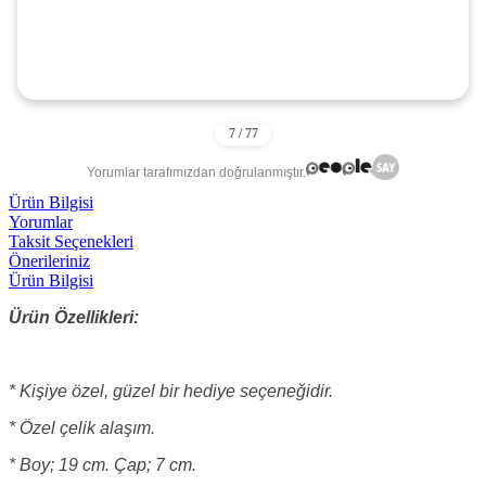
Yorumlar tarafımızdan doğrulanmıştır.
Ürün Bilgisi
Yorumlar
Taksit Seçenekleri
Önerileriniz
Ürün Bilgisi
Ürün Özellikleri:
* Kişiye özel, güzel bir hediye seçeneğidir.
* Özel çelik alaşım.
* Boy; 19 cm. Çap; 7 cm.