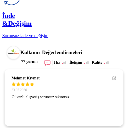
İade
&Değişim
Sorunsuz iade ve değişim
Kullanıcı Değerlendirmeleri
77 yorum
Hız
İletişim
Kalite
Mehmet Kıymet
23.07.2026
Güvenli alışveriş sorunsuz sıkıntısız