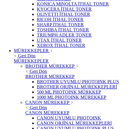
KONICA MINOLTA İTHAL TONER
KYOCERA İTHAL TONER
OLIVETTI İTHAL TONER
RICOH İTHAL TONER
SHARP İTHAL TONER
TOSHIBA İTHAL TONER
TRIUMPH ADLER TONER
UTAX İTHAL TONER
XEROX İTHAL TONER
MÜREKKEPLER
Geri Dön
MÜREKKEPLER
BROTHER MÜREKKEP
Geri Dön
BROTHER MÜREKKEP
BROTHER UYUMLU PHOTOINK PLUS
BROTHER ORJİNAL MÜREKKEPLERİ
500 ML PHOTOINK MÜRKKEP
1000 ML PHOTOINK MÜREKKEP
CANON MÜREKKEP
Geri Dön
CANON MÜREKKEP
CANON UYUMLU PHOTOINK
CANON ORJİNAL MÜREKKEPLERİ
CANON UYUMLU PHOTOINK PLUS