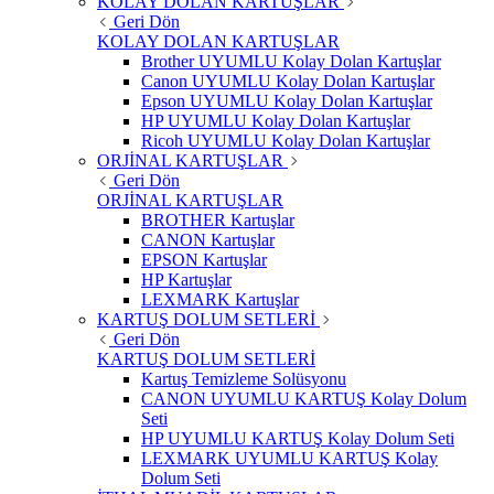
KOLAY DOLAN KARTUŞLAR
Geri Dön
KOLAY DOLAN KARTUŞLAR
Brother UYUMLU Kolay Dolan Kartuşlar
Canon UYUMLU Kolay Dolan Kartuşlar
Epson UYUMLU Kolay Dolan Kartuşlar
HP UYUMLU Kolay Dolan Kartuşlar
Ricoh UYUMLU Kolay Dolan Kartuşlar
ORJİNAL KARTUŞLAR
Geri Dön
ORJİNAL KARTUŞLAR
BROTHER Kartuşlar
CANON Kartuşlar
EPSON Kartuşlar
HP Kartuşlar
LEXMARK Kartuşlar
KARTUŞ DOLUM SETLERİ
Geri Dön
KARTUŞ DOLUM SETLERİ
Kartuş Temizleme Solüsyonu
CANON UYUMLU KARTUŞ Kolay Dolum
Seti
HP UYUMLU KARTUŞ Kolay Dolum Seti
LEXMARK UYUMLU KARTUŞ Kolay
Dolum Seti