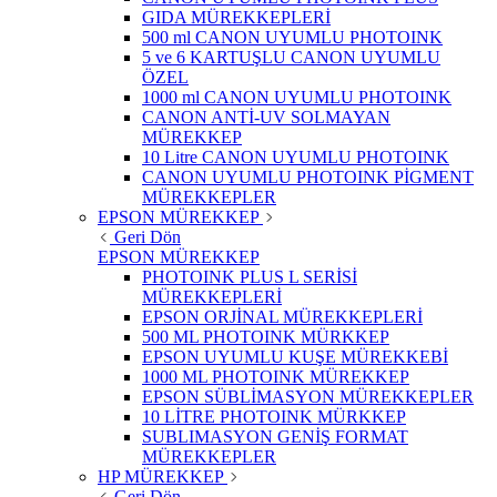
GIDA MÜREKKEPLERİ
500 ml CANON UYUMLU PHOTOINK
5 ve 6 KARTUŞLU CANON UYUMLU
ÖZEL
1000 ml CANON UYUMLU PHOTOINK
CANON ANTİ-UV SOLMAYAN
MÜREKKEP
10 Litre CANON UYUMLU PHOTOINK
CANON UYUMLU PHOTOINK PİGMENT
MÜREKKEPLER
EPSON MÜREKKEP
Geri Dön
EPSON MÜREKKEP
PHOTOINK PLUS L SERİSİ
MÜREKKEPLERİ
EPSON ORJİNAL MÜREKKEPLERİ
500 ML PHOTOINK MÜRKKEP
EPSON UYUMLU KUŞE MÜREKKEBİ
1000 ML PHOTOINK MÜREKKEP
EPSON SÜBLİMASYON MÜREKKEPLER
10 LİTRE PHOTOINK MÜRKKEP
SUBLIMASYON GENİŞ FORMAT
MÜREKKEPLER
HP MÜREKKEP
Geri Dön