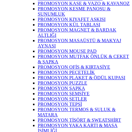
PROMOSYON KASE & VAZO & KAVANOZ
PROMOSYON KESME PANOSU &
SUNUMLUK
PROMOSYON KIYAFET ASKISI
PROMOSYON KÜL TABLASI
PROMOSYON MAGNET & BARDAK
ALTLIĞI
PROMOSYON MASAÜSTÜ & MAKYAJ
AYNASI
PROMOSYON MOUSE PAD
PROMOSYON MUTFAK ÖNLÜK & CEKET
& ŞAPKA
PROMOSYON OFİS & KIRTASİYE
PROMOSYON PEÇETELİK
PROMOSYON PLAKET & ÖDÜL KUPASI
PROMOSYON PUZZLE
PROMOSYON ŞAPKA
PROMOSYON ŞEMSİYE
PROMOSYON SETLER
PROMOSYON TEPSİ
PROMOSYON TERMOS & SULUK &
MATARA
PROMOSYON TİŞÖRT & SWEATSHİRT
PROMOSYON YAKA KARTI & MASA
İSİMLİĞİ