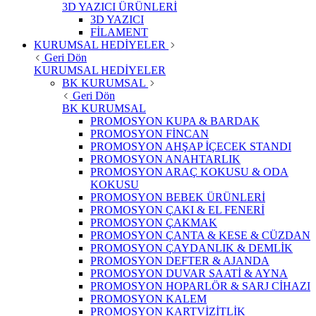
3D YAZICI ÜRÜNLERİ
3D YAZICI
FİLAMENT
KURUMSAL HEDİYELER
Geri Dön
KURUMSAL HEDİYELER
BK KURUMSAL
Geri Dön
BK KURUMSAL
PROMOSYON KUPA & BARDAK
PROMOSYON FİNCAN
PROMOSYON AHŞAP İÇECEK STANDI
PROMOSYON ANAHTARLIK
PROMOSYON ARAÇ KOKUSU & ODA
KOKUSU
PROMOSYON BEBEK ÜRÜNLERİ
PROMOSYON ÇAKI & EL FENERİ
PROMOSYON ÇAKMAK
PROMOSYON ÇANTA & KESE & CÜZDAN
PROMOSYON ÇAYDANLIK & DEMLİK
PROMOSYON DEFTER & AJANDA
PROMOSYON DUVAR SAATİ & AYNA
PROMOSYON HOPARLÖR & SARJ CİHAZI
PROMOSYON KALEM
PROMOSYON KARTVİZİTLİK