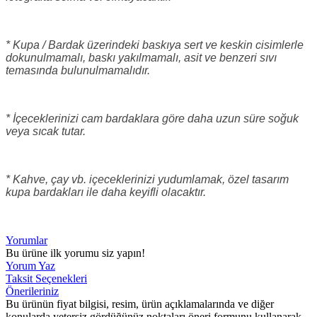
* Kupa / Bardak üzerindeki baskıya sert ve keskin cisimlerle
dokunulmamalı, baskı yakılmamalı, asit ve benzeri sıvı
temasında bulunulmamalıdır.
* İçeceklerinizi cam bardaklara göre daha uzun süre soğuk
veya sıcak tutar.
* Kahve, çay vb. içeceklerinizi yudumlamak, özel tasarım
kupa bardakları ile daha keyifli olacaktır.
Yorumlar
Bu ürüne ilk yorumu siz yapın!
Yorum Yaz
Taksit Seçenekleri
Önerileriniz
Bu ürünün fiyat bilgisi, resim, ürün açıklamalarında ve diğer
konularda yetersiz gördüğünüz noktaları öneri formunu kullanarak