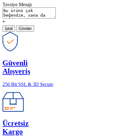
Tavsiye Mesajı
*
İptal
Gönder
Güvenli
Alışveriş
256 Bit SSL & 3D Secure
Ücretsiz
Kargo