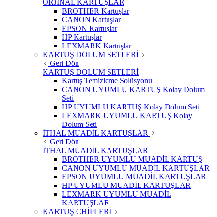
ORJİNAL KARTUŞLAR
BROTHER Kartuşlar
CANON Kartuşlar
EPSON Kartuşlar
HP Kartuşlar
LEXMARK Kartuşlar
KARTUŞ DOLUM SETLERİ
Geri Dön
KARTUŞ DOLUM SETLERİ
Kartuş Temizleme Solüsyonu
CANON UYUMLU KARTUŞ Kolay Dolum
Seti
HP UYUMLU KARTUŞ Kolay Dolum Seti
LEXMARK UYUMLU KARTUŞ Kolay
Dolum Seti
İTHAL MUADİL KARTUŞLAR
Geri Dön
İTHAL MUADİL KARTUŞLAR
BROTHER UYUMLU MUADİL KARTUŞ
CANON UYUMLU MUADİL KARTUŞLAR
EPSON UYUMLU MUADİL KARTUŞLAR
HP UYUMLU MUADİL KARTUŞLAR
LEXMARK UYUMLU MUADİL
KARTUŞLAR
KARTUŞ CHİPLERİ