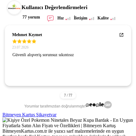
Kullanıcı Değerlendirmeleri
77 yorum
Hız
İletişim
Kalite
Mehmet Kıymet
23.07.2026
Güvenli alışveriş sorunsuz sıkıntısız
Yorumlar tarafımızdan doğrulanmıştır.
Bitmeyen Kartuş Şikayetvar
BitmeyenKartus.com.tr ile yazıcı sarf malzemelerinde en uygun