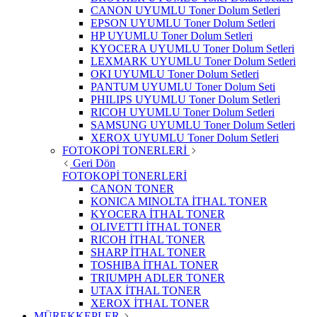
CANON UYUMLU Toner Dolum Setleri
EPSON UYUMLU Toner Dolum Setleri
HP UYUMLU Toner Dolum Setleri
KYOCERA UYUMLU Toner Dolum Setleri
LEXMARK UYUMLU Toner Dolum Setleri
OKI UYUMLU Toner Dolum Setleri
PANTUM UYUMLU Toner Dolum Seti
PHILIPS UYUMLU Toner Dolum Setleri
RICOH UYUMLU Toner Dolum Setleri
SAMSUNG UYUMLU Toner Dolum Setleri
XEROX UYUMLU Toner Dolum Setleri
FOTOKOPİ TONERLERİ
Geri Dön
FOTOKOPİ TONERLERİ
CANON TONER
KONICA MINOLTA İTHAL TONER
KYOCERA İTHAL TONER
OLIVETTI İTHAL TONER
RICOH İTHAL TONER
SHARP İTHAL TONER
TOSHIBA İTHAL TONER
TRIUMPH ADLER TONER
UTAX İTHAL TONER
XEROX İTHAL TONER
MÜREKKEPLER