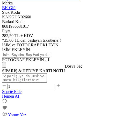
Marka
BK Gift
Stok Kodu
KAKGUN02660
Barkod Kodu
8681986631017
Fiyat
282,50 TL + KDV
*
35,60 TL
den başlayan taksitlerle!!
İSİM ve FOTOĞRAF EKLEYİN
İSİM EKLEYİN
FOTOĞRAF EKLEYİN - 1
Dosya Seç
SİPARİŞ & HEDİYE KARTI NOTU
Sepete Ekle
Hemen Al
Yorum Yaz