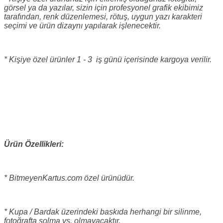
görsel ya da yazılar, sizin için profesyonel grafik ekibimiz
tarafından, renk düzenlemesi, rötuş, uygun yazı karakteri
seçimi ve ürün dizaynı yapılarak işlenecektir.
* Kişiye özel ürünler 1 - 3 iş günü içerisinde kargoya verilir.
Ürün Özellikleri:
* BitmeyenKartus.com özel ürünüdür.
* Kupa / Bardak üzerindeki baskıda herhangi bir silinme,
fotoğrafta solma vs. olmayacaktır.