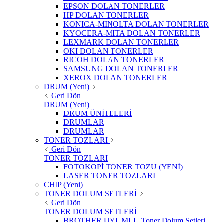
EPSON DOLAN TONERLER
HP DOLAN TONERLER
KONICA-MINOLTA DOLAN TONERLER
KYOCERA-MITA DOLAN TONERLER
LEXMARK DOLAN TONERLER
OKI DOLAN TONERLER
RICOH DOLAN TONERLER
SAMSUNG DOLAN TONERLER
XEROX DOLAN TONERLER
DRUM (Yeni)
Geri Dön
DRUM (Yeni)
DRUM ÜNİTELERİ
DRUMLAR
DRUMLAR
TONER TOZLARI
Geri Dön
TONER TOZLARI
FOTOKOPİ TONER TOZU (YENİ)
LASER TONER TOZLARI
CHIP (Yeni)
TONER DOLUM SETLERİ
Geri Dön
TONER DOLUM SETLERİ
BROTHER UYUMLU Toner Dolum Setleri