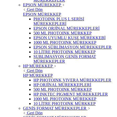
MÜREKKEPLER
EPSON MÜREKKEP
Geri Dön
EPSON MÜREKKEP
PHOTOINK PLUS L SERİSİ
MÜREKKEPLERİ
EPSON ORJİNAL MÜREKKEPLERİ
500 ML PHOTOINK MÜRKKEP
EPSON UYUMLU KUŞE MÜREKKEBİ
1000 ML PHOTOINK MÜREKKEP
EPSON SÜBLİMASYON MÜREKKEPLER
10 LİTRE PHOTOINK MÜRKKEP
SUBLIMASYON GENİŞ FORMAT
MÜREKKEPLER
HP MÜREKKEP
Geri Dön
HP MÜREKKEP
HP PHOTOINK VIVERA MÜREKKEPLER
HP ORJİNAL MÜREKKEPLERİ
500 ML PHOTOINK MÜRKKEP
HP INKTEC PIGMENT MÜREKKEPLER
1000 ML PHOTOINK MÜREKKEP
10 LİTRE PHOTOINK MÜRKKEP
GENİŞ FORMAT MÜREKKEPLER
Geri Dön