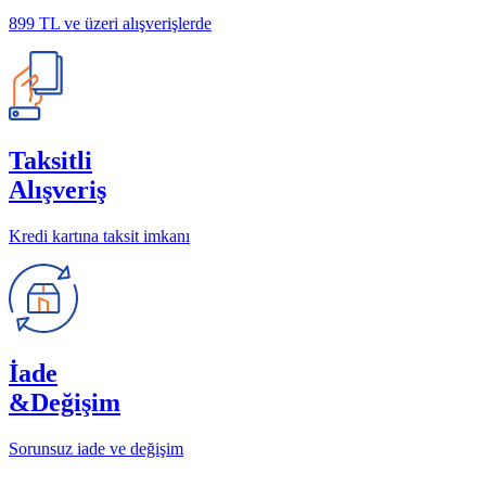
899 TL ve üzeri alışverişlerde
Taksitli
Alışveriş
Kredi kartına taksit imkanı
İade
&Değişim
Sorunsuz iade ve değişim