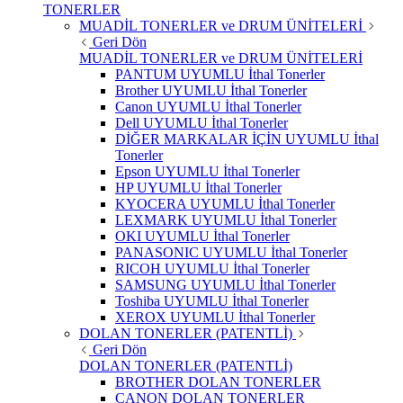
TONERLER
MUADİL TONERLER ve DRUM ÜNİTELERİ
Geri Dön
MUADİL TONERLER ve DRUM ÜNİTELERİ
PANTUM UYUMLU İthal Tonerler
Brother UYUMLU İthal Tonerler
Canon UYUMLU İthal Tonerler
Dell UYUMLU İthal Tonerler
DİĞER MARKALAR İÇİN UYUMLU İthal
Tonerler
Epson UYUMLU İthal Tonerler
HP UYUMLU İthal Tonerler
KYOCERA UYUMLU İthal Tonerler
LEXMARK UYUMLU İthal Tonerler
OKI UYUMLU İthal Tonerler
PANASONIC UYUMLU İthal Tonerler
RICOH UYUMLU İthal Tonerler
SAMSUNG UYUMLU İthal Tonerler
Toshiba UYUMLU İthal Tonerler
XEROX UYUMLU İthal Tonerler
DOLAN TONERLER (PATENTLİ)
Geri Dön
DOLAN TONERLER (PATENTLİ)
BROTHER DOLAN TONERLER
CANON DOLAN TONERLER