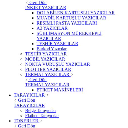
Geri Dön
INKJET YAZICILAR
DOLABİLEN KARTUŞLU YAZICILAR
MUADİL KARTUŞLU YAZICILAR
RESİMLİ PASTA YAZICILARI
A3 YAZICILAR
SÜBLİMASYON MÜREKKEPLİ
YAZICILAR
TEŞHİR YAZICILAR
Barkod Yazıcılar
TEŞHİR YAZICILAR
MOBİL YAZICILAR
NOKTA VURUŞLU YAZICILAR
PLOTTER YAZICILAR
TERMAL YAZICILAR
Geri Dön
TERMAL YAZICILAR
ETİKET MAKİNELERİ
TARAYICILAR
Geri Dön
TARAYICILAR
Belge Tarayıcılar
Flatbed Tarayıcılar
TONERLER
Geri Dön