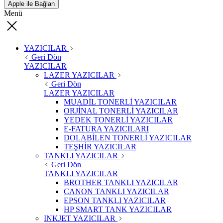
Apple ile Bağlan
Menü
YAZICILAR
Geri Dön
YAZICILAR
LAZER YAZICILAR
Geri Dön
LAZER YAZICILAR
MUADİL TONERLİ YAZICILAR
ORJİNAL TONERLİ YAZICILAR
YEDEK TONERLİ YAZICILAR
E-FATURA YAZICILARI
DOLABİLEN TONERLİ YAZICILAR
TEŞHİR YAZICILAR
TANKLI YAZICILAR
Geri Dön
TANKLI YAZICILAR
BROTHER TANKLI YAZICILAR
CANON TANKLI YAZICILAR
EPSON TANKLI YAZICILAR
HP SMART TANK YAZICILAR
INKJET YAZICILAR