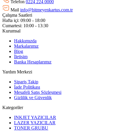
Telefon
0224 224 0000
Mail
info@bitmeyenkartus.com.tr
Çalışma Saatleri
Hafta içi: 09:00 - 18:00
Cumartesi: 10:00 - 13:30
Kurumsal
Hakkımızda
Markalarımız
Blog
İletişim
Banka Hesaplarımız
Yardım Merkezi
Sipariş Takip
İade Politikası
Mesafeli Satış Sözleşmesi
Gizlilik ve Güvenlik
Kategoriler
INKJET YAZICILAR
LAZER YAZICILAR
TONER GRUBU