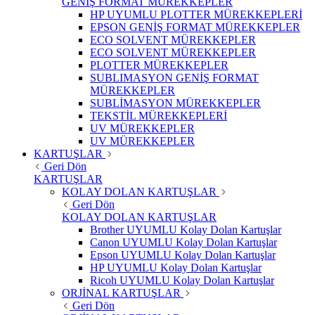
GENİŞ FORMAT MÜREKKEPLER
HP UYUMLU PLOTTER MÜREKKEPLERİ
EPSON GENİŞ FORMAT MÜREKKEPLER
ECO SOLVENT MÜREKKEPLER
ECO SOLVENT MÜREKKEPLER
PLOTTER MÜREKKEPLER
SUBLIMASYON GENİŞ FORMAT
MÜREKKEPLER
SUBLİMASYON MÜREKKEPLER
TEKSTİL MÜREKKEPLERİ
UV MÜREKKEPLER
UV MÜREKKEPLER
KARTUŞLAR
Geri Dön
KARTUŞLAR
KOLAY DOLAN KARTUŞLAR
Geri Dön
KOLAY DOLAN KARTUŞLAR
Brother UYUMLU Kolay Dolan Kartuşlar
Canon UYUMLU Kolay Dolan Kartuşlar
Epson UYUMLU Kolay Dolan Kartuşlar
HP UYUMLU Kolay Dolan Kartuşlar
Ricoh UYUMLU Kolay Dolan Kartuşlar
ORJİNAL KARTUŞLAR
Geri Dön