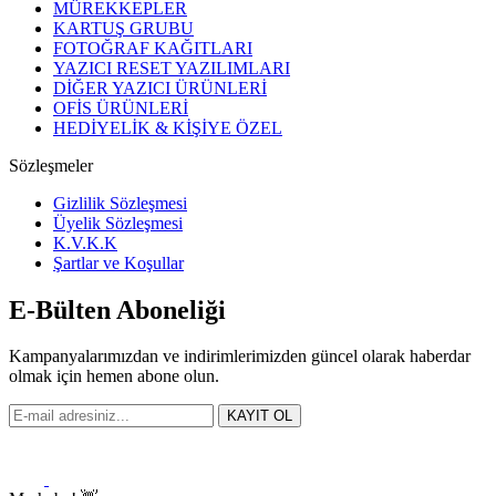
MÜREKKEPLER
KARTUŞ GRUBU
FOTOĞRAF KAĞITLARI
YAZICI RESET YAZILIMLARI
DİĞER YAZICI ÜRÜNLERİ
OFİS ÜRÜNLERİ
HEDİYELİK & KİŞİYE ÖZEL
Sözleşmeler
Gizlilik Sözleşmesi
Üyelik Sözleşmesi
K.V.K.K
Şartlar ve Koşullar
E-Bülten Aboneliği
Kampanyalarımızdan ve indirimlerimizden güncel olarak haberdar
olmak için hemen abone olun.
KAYIT OL