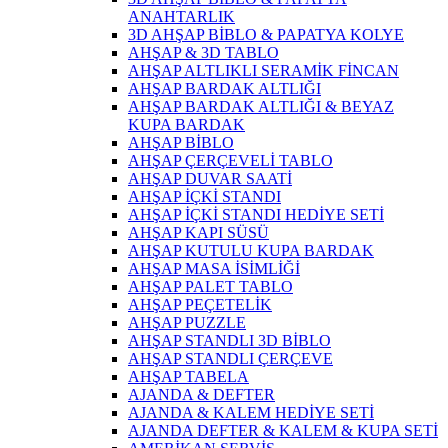
ANAHTARLIK
3D AHŞAP BİBLO & PAPATYA KOLYE
AHŞAP & 3D TABLO
AHŞAP ALTLIKLI SERAMİK FİNCAN
AHŞAP BARDAK ALTLIĞI
AHŞAP BARDAK ALTLIĞI & BEYAZ
KUPA BARDAK
AHŞAP BİBLO
AHŞAP ÇERÇEVELİ TABLO
AHŞAP DUVAR SAATİ
AHŞAP İÇKİ STANDI
AHŞAP İÇKİ STANDI HEDİYE SETİ
AHŞAP KAPI SÜSÜ
AHŞAP KUTULU KUPA BARDAK
AHŞAP MASA İSİMLİĞİ
AHŞAP PALET TABLO
AHŞAP PEÇETELİK
AHŞAP PUZZLE
AHŞAP STANDLI 3D BİBLO
AHŞAP STANDLI ÇERÇEVE
AHŞAP TABELA
AJANDA & DEFTER
AJANDA & KALEM HEDİYE SETİ
AJANDA DEFTER & KALEM & KUPA SETİ