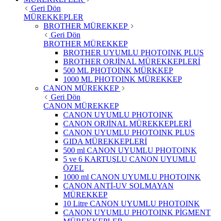
Geri Dön
MÜREKKEPLER
BROTHER MÜREKKEP
Geri Dön
BROTHER MÜREKKEP
BROTHER UYUMLU PHOTOINK PLUS
BROTHER ORJİNAL MÜREKKEPLERİ
500 ML PHOTOINK MÜRKKEP
1000 ML PHOTOINK MÜREKKEP
CANON MÜREKKEP
Geri Dön
CANON MÜREKKEP
CANON UYUMLU PHOTOINK
CANON ORJİNAL MÜREKKEPLERİ
CANON UYUMLU PHOTOINK PLUS
GIDA MÜREKKEPLERİ
500 ml CANON UYUMLU PHOTOINK
5 ve 6 KARTUŞLU CANON UYUMLU
ÖZEL
1000 ml CANON UYUMLU PHOTOINK
CANON ANTİ-UV SOLMAYAN
MÜREKKEP
10 Litre CANON UYUMLU PHOTOINK
CANON UYUMLU PHOTOINK PİGMENT