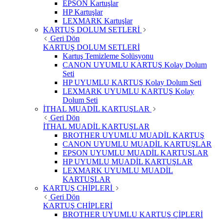
EPSON Kartuşlar
HP Kartuşlar
LEXMARK Kartuşlar
KARTUŞ DOLUM SETLERİ
Geri Dön
KARTUŞ DOLUM SETLERİ
Kartuş Temizleme Solüsyonu
CANON UYUMLU KARTUŞ Kolay Dolum
Seti
HP UYUMLU KARTUŞ Kolay Dolum Seti
LEXMARK UYUMLU KARTUŞ Kolay
Dolum Seti
İTHAL MUADİL KARTUŞLAR
Geri Dön
İTHAL MUADİL KARTUŞLAR
BROTHER UYUMLU MUADİL KARTUŞ
CANON UYUMLU MUADİL KARTUŞLAR
EPSON UYUMLU MUADİL KARTUŞLAR
HP UYUMLU MUADİL KARTUŞLAR
LEXMARK UYUMLU MUADİL
KARTUŞLAR
KARTUŞ CHİPLERİ
Geri Dön
KARTUŞ CHİPLERİ
BROTHER UYUMLU KARTUŞ ÇİPLERİ