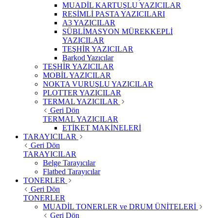
MUADİL KARTUŞLU YAZICILAR
RESİMLİ PASTA YAZICILARI
A3 YAZICILAR
SÜBLİMASYON MÜREKKEPLİ
YAZICILAR
TEŞHİR YAZICILAR
Barkod Yazıcılar
TEŞHİR YAZICILAR
MOBİL YAZICILAR
NOKTA VURUŞLU YAZICILAR
PLOTTER YAZICILAR
TERMAL YAZICILAR
Geri Dön
TERMAL YAZICILAR
ETİKET MAKİNELERİ
TARAYICILAR
Geri Dön
TARAYICILAR
Belge Tarayıcılar
Flatbed Tarayıcılar
TONERLER
Geri Dön
TONERLER
MUADİL TONERLER ve DRUM ÜNİTELERİ
Geri Dön