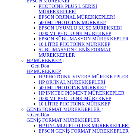
EPSON MÜREKKEP
PHOTOINK PLUS L SERİSİ
MÜREKKEPLERİ
EPSON ORJİNAL MÜREKKEPLERİ
500 ML PHOTOINK MÜRKKEP
EPSON UYUMLU KUŞE MÜREKKEBİ
1000 ML PHOTOINK MÜREKKEP
EPSON SÜBLİMASYON MÜREKKEPLER
10 LİTRE PHOTOINK MÜRKKEP
SUBLIMASYON GENİŞ FORMAT
MÜREKKEPLER
HP MÜREKKEP
Geri Dön
HP MÜREKKEP
HP PHOTOINK VIVERA MÜREKKEPLER
HP ORJİNAL MÜREKKEPLERİ
500 ML PHOTOINK MÜRKKEP
HP INKTEC PIGMENT MÜREKKEPLER
1000 ML PHOTOINK MÜREKKEP
10 LİTRE PHOTOINK MÜRKKEP
GENİŞ FORMAT MÜREKKEPLER
Geri Dön
GENİŞ FORMAT MÜREKKEPLER
HP UYUMLU PLOTTER MÜREKKEPLERİ
EPSON GENİŞ FORMAT MÜREKKEPLER