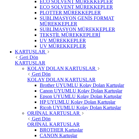
ECO SOLVENT MÜREKKEPLER
ECO SOLVENT MÜREKKEPLER
PLOTTER MÜREKKEPLER
SUBLIMASYON GENİŞ FORMAT
MÜREKKEPLER
SUBLİMASYON MÜREKKEPLER
TEKSTİL MÜREKKEPLERİ
UV MÜREKKEPLER
UV MÜREKKEPLER
KARTUŞLAR
Geri Dön
KARTUŞLAR
KOLAY DOLAN KARTUŞLAR
Geri Dön
KOLAY DOLAN KARTUŞLAR
Brother UYUMLU Kolay Dolan Kartuşlar
Canon UYUMLU Kolay Dolan Kartuşlar
Epson UYUMLU Kolay Dolan Kartuşlar
HP UYUMLU Kolay Dolan Kartuşlar
Ricoh UYUMLU Kolay Dolan Kartuşlar
ORJİNAL KARTUŞLAR
Geri Dön
ORJİNAL KARTUŞLAR
BROTHER Kartuşlar
CANON Kartuşlar