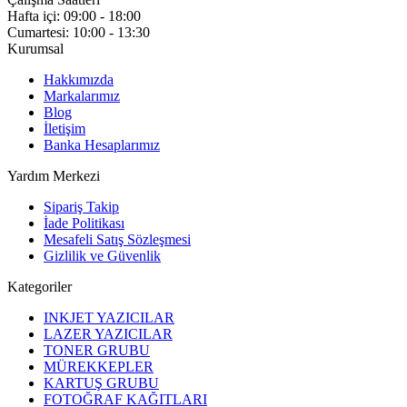
Hafta içi: 09:00 - 18:00
Cumartesi: 10:00 - 13:30
Kurumsal
Hakkımızda
Markalarımız
Blog
İletişim
Banka Hesaplarımız
Yardım Merkezi
Sipariş Takip
İade Politikası
Mesafeli Satış Sözleşmesi
Gizlilik ve Güvenlik
Kategoriler
INKJET YAZICILAR
LAZER YAZICILAR
TONER GRUBU
MÜREKKEPLER
KARTUŞ GRUBU
FOTOĞRAF KAĞITLARI