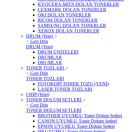
KYOCERA-MITA DOLAN TONERLER
LEXMARK DOLAN TONERLER
OKI DOLAN TONERLER
RICOH DOLAN TONERLER
SAMSUNG DOLAN TONERLER
XEROX DOLAN TONERLER
DRUM (Yeni)
Geri Dön
DRUM (Yeni)
DRUM ÜNİTELERİ
DRUMLAR
DRUMLAR
TONER TOZLARI
Geri Dön
TONER TOZLARI
FOTOKOPİ TONER TOZU (YENİ)
LASER TONER TOZLARI
CHIP (Yeni)
TONER DOLUM SETLERİ
Geri Dön
TONER DOLUM SETLERİ
BROTHER UYUMLU Toner Dolum Setleri
CANON UYUMLU Toner Dolum Setleri
EPSON UYUMLU Toner Dolum Setleri
HP UYUMLU Toner Dolum Setleri