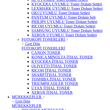
KYOCERA UYUMLU Toner Dolum Setleri
LEXMARK UYUMLU Toner Dolum Setleri
OKI UYUMLU Toner Dolum Setleri
PANTUM UYUMLU Toner Dolum Seti
PHILIPS UYUMLU Toner Dolum Setleri
RICOH UYUMLU Toner Dolum Setleri
SAMSUNG UYUMLU Toner Dolum Setleri
XEROX UYUMLU Toner Dolum Setleri
FOTOKOPİ TONERLERİ
Geri Dön
FOTOKOPİ TONERLERİ
CANON TONER
KONICA MINOLTA İTHAL TONER
KYOCERA İTHAL TONER
OLIVETTI İTHAL TONER
RICOH İTHAL TONER
SHARP İTHAL TONER
TOSHIBA İTHAL TONER
TRIUMPH ADLER TONER
UTAX İTHAL TONER
XEROX İTHAL TONER
MÜREKKEPLER
Geri Dön
MÜREKKEPLER