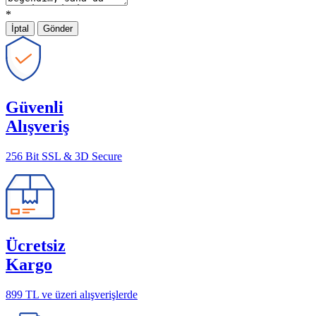
*
İptal
Gönder
Güvenli
Alışveriş
256 Bit SSL & 3D Secure
Ücretsiz
Kargo
899 TL ve üzeri alışverişlerde