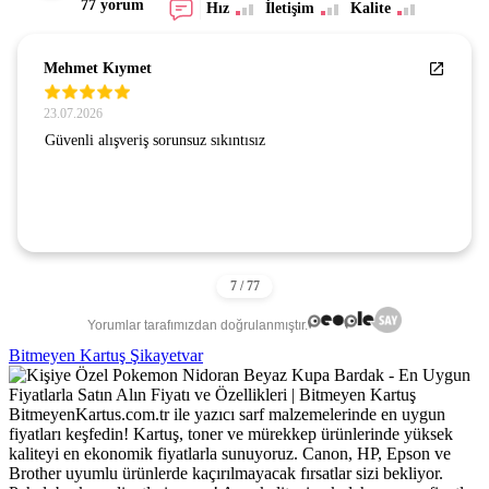
77 yorum
Hız
İletişim
Kalite
Mehmet Kıymet
23.07.2026
Güvenli alışveriş sorunsuz sıkıntısız
Yorumlar tarafımızdan doğrulanmıştır.
Bitmeyen Kartuş Şikayetvar
BitmeyenKartus.com.tr ile yazıcı sarf malzemelerinde en uygun
fiyatları keşfedin! Kartuş, toner ve mürekkep ürünlerinde yüksek
kaliteyi en ekonomik fiyatlarla sunuyoruz. Canon, HP, Epson ve
Brother uyumlu ürünlerde kaçırılmayacak fırsatlar sizi bekliyor.