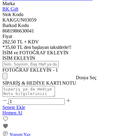
Marka
BK Gift
Stok Kodu
KAKGUN03059
Barkod Kodu
8681986630041
Fiyat
282,50 TL + KDV
*
35,60 TL
den başlayan taksitlerle!!
İSİM ve FOTOĞRAF EKLEYİN
İSİM EKLEYİN
FOTOĞRAF EKLEYİN - 1
Dosya Seç
SİPARİŞ & HEDİYE KARTI NOTU
Sepete Ekle
Hemen Al
Yorum Yaz