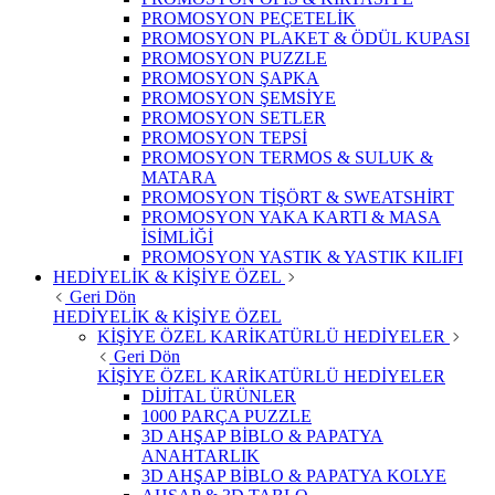
PROMOSYON PEÇETELİK
PROMOSYON PLAKET & ÖDÜL KUPASI
PROMOSYON PUZZLE
PROMOSYON ŞAPKA
PROMOSYON ŞEMSİYE
PROMOSYON SETLER
PROMOSYON TEPSİ
PROMOSYON TERMOS & SULUK &
MATARA
PROMOSYON TİŞÖRT & SWEATSHİRT
PROMOSYON YAKA KARTI & MASA
İSİMLİĞİ
PROMOSYON YASTIK & YASTIK KILIFI
HEDİYELİK & KİŞİYE ÖZEL
Geri Dön
HEDİYELİK & KİŞİYE ÖZEL
KİŞİYE ÖZEL KARİKATÜRLÜ HEDİYELER
Geri Dön
KİŞİYE ÖZEL KARİKATÜRLÜ HEDİYELER
DİJİTAL ÜRÜNLER
1000 PARÇA PUZZLE
3D AHŞAP BİBLO & PAPATYA
ANAHTARLIK
3D AHŞAP BİBLO & PAPATYA KOLYE