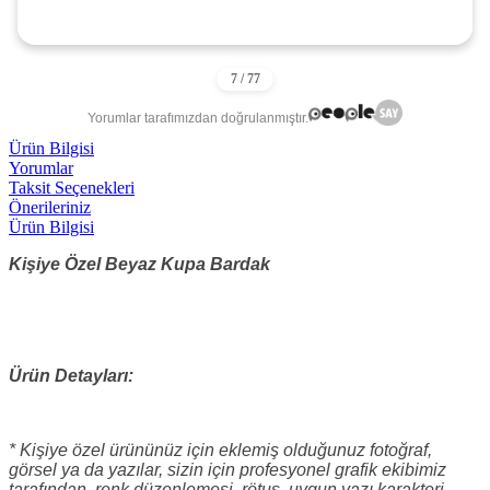
Yorumlar tarafımızdan doğrulanmıştır.
Ürün Bilgisi
Yorumlar
Taksit Seçenekleri
Önerileriniz
Ürün Bilgisi
Kişiye Özel Beyaz Kupa Bardak
Ürün Detayları:
* Kişiye özel ürününüz için eklemiş olduğunuz fotoğraf,
görsel ya da yazılar, sizin için profesyonel grafik ekibimiz
tarafından, renk düzenlemesi, rötuş, uygun yazı karakteri