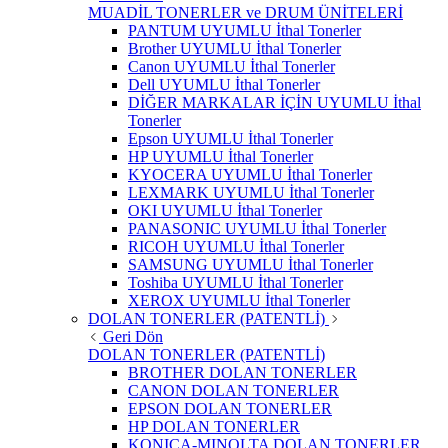
MUADİL TONERLER ve DRUM ÜNİTELERİ
PANTUM UYUMLU İthal Tonerler
Brother UYUMLU İthal Tonerler
Canon UYUMLU İthal Tonerler
Dell UYUMLU İthal Tonerler
DİĞER MARKALAR İÇİN UYUMLU İthal
Tonerler
Epson UYUMLU İthal Tonerler
HP UYUMLU İthal Tonerler
KYOCERA UYUMLU İthal Tonerler
LEXMARK UYUMLU İthal Tonerler
OKI UYUMLU İthal Tonerler
PANASONIC UYUMLU İthal Tonerler
RICOH UYUMLU İthal Tonerler
SAMSUNG UYUMLU İthal Tonerler
Toshiba UYUMLU İthal Tonerler
XEROX UYUMLU İthal Tonerler
DOLAN TONERLER (PATENTLİ)
Geri Dön
DOLAN TONERLER (PATENTLİ)
BROTHER DOLAN TONERLER
CANON DOLAN TONERLER
EPSON DOLAN TONERLER
HP DOLAN TONERLER
KONICA-MINOLTA DOLAN TONERLER