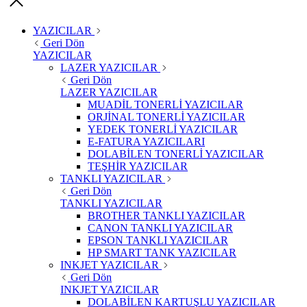
YAZICILAR
Geri Dön
YAZICILAR
LAZER YAZICILAR
Geri Dön
LAZER YAZICILAR
MUADİL TONERLİ YAZICILAR
ORJİNAL TONERLİ YAZICILAR
YEDEK TONERLİ YAZICILAR
E-FATURA YAZICILARI
DOLABİLEN TONERLİ YAZICILAR
TEŞHİR YAZICILAR
TANKLI YAZICILAR
Geri Dön
TANKLI YAZICILAR
BROTHER TANKLI YAZICILAR
CANON TANKLI YAZICILAR
EPSON TANKLI YAZICILAR
HP SMART TANK YAZICILAR
INKJET YAZICILAR
Geri Dön
INKJET YAZICILAR
DOLABİLEN KARTUŞLU YAZICILAR