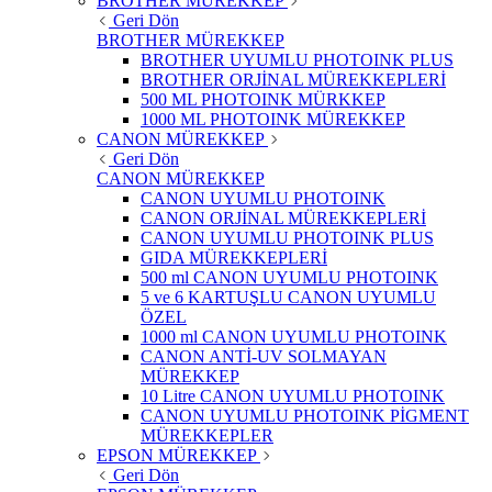
BROTHER MÜREKKEP
Geri Dön
BROTHER MÜREKKEP
BROTHER UYUMLU PHOTOINK PLUS
BROTHER ORJİNAL MÜREKKEPLERİ
500 ML PHOTOINK MÜRKKEP
1000 ML PHOTOINK MÜREKKEP
CANON MÜREKKEP
Geri Dön
CANON MÜREKKEP
CANON UYUMLU PHOTOINK
CANON ORJİNAL MÜREKKEPLERİ
CANON UYUMLU PHOTOINK PLUS
GIDA MÜREKKEPLERİ
500 ml CANON UYUMLU PHOTOINK
5 ve 6 KARTUŞLU CANON UYUMLU
ÖZEL
1000 ml CANON UYUMLU PHOTOINK
CANON ANTİ-UV SOLMAYAN
MÜREKKEP
10 Litre CANON UYUMLU PHOTOINK
CANON UYUMLU PHOTOINK PİGMENT
MÜREKKEPLER
EPSON MÜREKKEP
Geri Dön