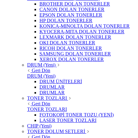
BROTHER DOLAN TONERLER
CANON DOLAN TONERLER
EPSON DOLAN TONERLER
HP DOLAN TONERLER
KONICA-MINOLTA DOLAN TONERLER
KYOCERA-MITA DOLAN TONERLER
LEXMARK DOLAN TONERLER
OKI DOLAN TONERLER
RICOH DOLAN TONERLER
SAMSUNG DOLAN TONERLER
XEROX DOLAN TONERLER
DRUM (Yeni)
Geri Dön
DRUM (Yeni)
DRUM ÜNİTELERİ
DRUMLAR
DRUMLAR
TONER TOZLARI
Geri Dön
TONER TOZLARI
FOTOKOPİ TONER TOZU (YENİ)
LASER TONER TOZLARI
CHIP (Yeni)
TONER DOLUM SETLERİ
Geri Dön