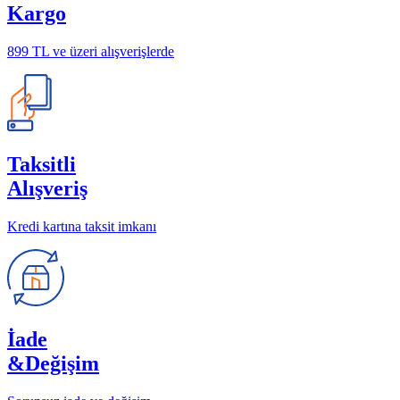
Kargo
899 TL ve üzeri alışverişlerde
Taksitli
Alışveriş
Kredi kartına taksit imkanı
İade
&Değişim