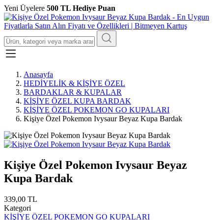
Yeni Üyelere
500 TL Hediye Puan
Anasayfa
HEDİYELİK & KİŞİYE ÖZEL
BARDAKLAR & KUPALAR
KİŞİYE ÖZEL KUPA BARDAK
KİŞİYE ÖZEL POKEMON GO KUPALARI
Kişiye Özel Pokemon Ivysaur Beyaz Kupa Bardak
Kişiye Özel Pokemon Ivysaur Beyaz
Kupa Bardak
339,00 TL
Kategori
KİŞİYE ÖZEL POKEMON GO KUPALARI