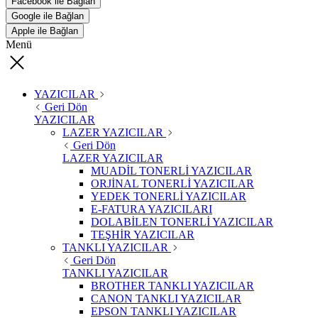
Facebook ile Bağlan
Google ile Bağlan
Apple ile Bağlan
Menü
YAZICILAR
Geri Dön
YAZICILAR
LAZER YAZICILAR
Geri Dön
LAZER YAZICILAR
MUADİL TONERLİ YAZICILAR
ORJİNAL TONERLİ YAZICILAR
YEDEK TONERLİ YAZICILAR
E-FATURA YAZICILARI
DOLABİLEN TONERLİ YAZICILAR
TEŞHİR YAZICILAR
TANKLI YAZICILAR
Geri Dön
TANKLI YAZICILAR
BROTHER TANKLI YAZICILAR
CANON TANKLI YAZICILAR
EPSON TANKLI YAZICILAR