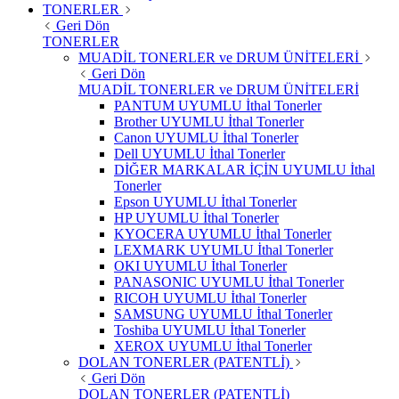
TONERLER
Geri Dön
TONERLER
MUADİL TONERLER ve DRUM ÜNİTELERİ
Geri Dön
MUADİL TONERLER ve DRUM ÜNİTELERİ
PANTUM UYUMLU İthal Tonerler
Brother UYUMLU İthal Tonerler
Canon UYUMLU İthal Tonerler
Dell UYUMLU İthal Tonerler
DİĞER MARKALAR İÇİN UYUMLU İthal
Tonerler
Epson UYUMLU İthal Tonerler
HP UYUMLU İthal Tonerler
KYOCERA UYUMLU İthal Tonerler
LEXMARK UYUMLU İthal Tonerler
OKI UYUMLU İthal Tonerler
PANASONIC UYUMLU İthal Tonerler
RICOH UYUMLU İthal Tonerler
SAMSUNG UYUMLU İthal Tonerler
Toshiba UYUMLU İthal Tonerler
XEROX UYUMLU İthal Tonerler
DOLAN TONERLER (PATENTLİ)
Geri Dön
DOLAN TONERLER (PATENTLİ)