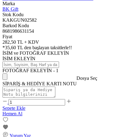
Marka
BK Gift
Stok Kodu
KAKGUN02582
Barkod Kodu
8681986631154
Fiyat
282,50 TL + KDV
*
35,60 TL
den başlayan taksitlerle!!
İSİM ve FOTOĞRAF EKLEYİN
İSİM EKLEYİN
FOTOĞRAF EKLEYİN - 1
Dosya Seç
SİPARİŞ & HEDİYE KARTI NOTU
Sepete Ekle
Hemen Al
Yorum Yaz