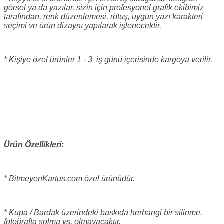
görsel ya da yazılar, sizin için profesyonel grafik ekibimiz
tarafından, renk düzenlemesi, rötuş, uygun yazı karakteri
seçimi ve ürün dizaynı yapılarak işlenecektir.
* Kişiye özel ürünler 1 - 3 iş günü içerisinde kargoya verilir.
Ürün Özellikleri:
* BitmeyenKartus.com özel ürünüdür.
* Kupa / Bardak üzerindeki baskıda herhangi bir silinme,
fotoğrafta solma vs. olmayacaktır.