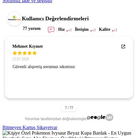
Sorunsuz iade ve değişim
Kullanıcı Değerlendirmeleri
77 yorum
Hız
İletişim
Kalite
Mehmet Kıymet
23.07.2026
Güvenli alışveriş sorunsuz sıkıntısız
Yorumlar tarafımızdan doğrulanmıştır.
Bitmeyen Kartuş Şikayetvar