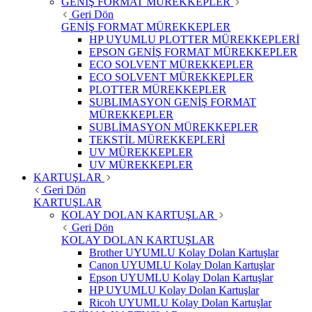
GENİŞ FORMAT MÜREKKEPLER
Geri Dön
GENİŞ FORMAT MÜREKKEPLER
HP UYUMLU PLOTTER MÜREKKEPLERİ
EPSON GENİŞ FORMAT MÜREKKEPLER
ECO SOLVENT MÜREKKEPLER
ECO SOLVENT MÜREKKEPLER
PLOTTER MÜREKKEPLER
SUBLIMASYON GENİŞ FORMAT
MÜREKKEPLER
SUBLİMASYON MÜREKKEPLER
TEKSTİL MÜREKKEPLERİ
UV MÜREKKEPLER
UV MÜREKKEPLER
KARTUŞLAR
Geri Dön
KARTUŞLAR
KOLAY DOLAN KARTUŞLAR
Geri Dön
KOLAY DOLAN KARTUŞLAR
Brother UYUMLU Kolay Dolan Kartuşlar
Canon UYUMLU Kolay Dolan Kartuşlar
Epson UYUMLU Kolay Dolan Kartuşlar
HP UYUMLU Kolay Dolan Kartuşlar
Ricoh UYUMLU Kolay Dolan Kartuşlar