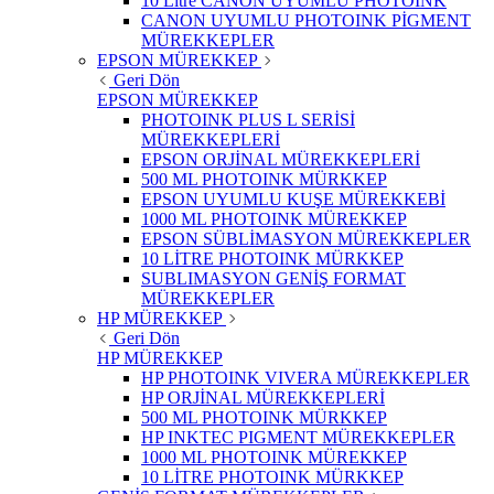
10 Litre CANON UYUMLU PHOTOINK
CANON UYUMLU PHOTOINK PİGMENT
MÜREKKEPLER
EPSON MÜREKKEP
Geri Dön
EPSON MÜREKKEP
PHOTOINK PLUS L SERİSİ
MÜREKKEPLERİ
EPSON ORJİNAL MÜREKKEPLERİ
500 ML PHOTOINK MÜRKKEP
EPSON UYUMLU KUŞE MÜREKKEBİ
1000 ML PHOTOINK MÜREKKEP
EPSON SÜBLİMASYON MÜREKKEPLER
10 LİTRE PHOTOINK MÜRKKEP
SUBLIMASYON GENİŞ FORMAT
MÜREKKEPLER
HP MÜREKKEP
Geri Dön
HP MÜREKKEP
HP PHOTOINK VIVERA MÜREKKEPLER
HP ORJİNAL MÜREKKEPLERİ
500 ML PHOTOINK MÜRKKEP
HP INKTEC PIGMENT MÜREKKEPLER
1000 ML PHOTOINK MÜREKKEP
10 LİTRE PHOTOINK MÜRKKEP