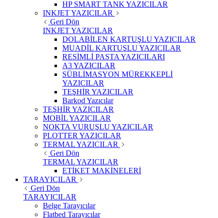
HP SMART TANK YAZICILAR
INKJET YAZICILAR
Geri Dön
INKJET YAZICILAR
DOLABİLEN KARTUŞLU YAZICILAR
MUADİL KARTUŞLU YAZICILAR
RESİMLİ PASTA YAZICILARI
A3 YAZICILAR
SÜBLİMASYON MÜREKKEPLİ
YAZICILAR
TEŞHİR YAZICILAR
Barkod Yazıcılar
TEŞHİR YAZICILAR
MOBİL YAZICILAR
NOKTA VURUŞLU YAZICILAR
PLOTTER YAZICILAR
TERMAL YAZICILAR
Geri Dön
TERMAL YAZICILAR
ETİKET MAKİNELERİ
TARAYICILAR
Geri Dön
TARAYICILAR
Belge Tarayıcılar
Flatbed Tarayıcılar