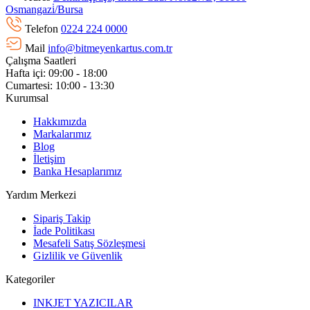
Osmangazi̇/Bursa
Telefon
0224 224 0000
Mail
info@bitmeyenkartus.com.tr
Çalışma Saatleri
Hafta içi: 09:00 - 18:00
Cumartesi: 10:00 - 13:30
Kurumsal
Hakkımızda
Markalarımız
Blog
İletişim
Banka Hesaplarımız
Yardım Merkezi
Sipariş Takip
İade Politikası
Mesafeli Satış Sözleşmesi
Gizlilik ve Güvenlik
Kategoriler
INKJET YAZICILAR