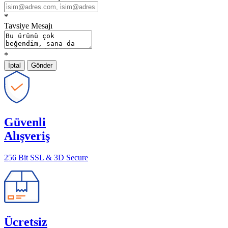
*
Tavsiye Mesajı
*
İptal
Gönder
Güvenli
Alışveriş
256 Bit SSL & 3D Secure
Ücretsiz