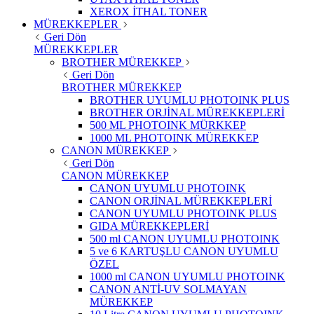
XEROX İTHAL TONER
MÜREKKEPLER
Geri Dön
MÜREKKEPLER
BROTHER MÜREKKEP
Geri Dön
BROTHER MÜREKKEP
BROTHER UYUMLU PHOTOINK PLUS
BROTHER ORJİNAL MÜREKKEPLERİ
500 ML PHOTOINK MÜRKKEP
1000 ML PHOTOINK MÜREKKEP
CANON MÜREKKEP
Geri Dön
CANON MÜREKKEP
CANON UYUMLU PHOTOINK
CANON ORJİNAL MÜREKKEPLERİ
CANON UYUMLU PHOTOINK PLUS
GIDA MÜREKKEPLERİ
500 ml CANON UYUMLU PHOTOINK
5 ve 6 KARTUŞLU CANON UYUMLU
ÖZEL
1000 ml CANON UYUMLU PHOTOINK
CANON ANTİ-UV SOLMAYAN
MÜREKKEP