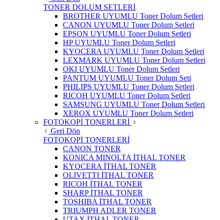
TONER DOLUM SETLERİ
BROTHER UYUMLU Toner Dolum Setleri
CANON UYUMLU Toner Dolum Setleri
EPSON UYUMLU Toner Dolum Setleri
HP UYUMLU Toner Dolum Setleri
KYOCERA UYUMLU Toner Dolum Setleri
LEXMARK UYUMLU Toner Dolum Setleri
OKI UYUMLU Toner Dolum Setleri
PANTUM UYUMLU Toner Dolum Seti
PHILIPS UYUMLU Toner Dolum Setleri
RICOH UYUMLU Toner Dolum Setleri
SAMSUNG UYUMLU Toner Dolum Setleri
XEROX UYUMLU Toner Dolum Setleri
FOTOKOPİ TONERLERİ
Geri Dön
FOTOKOPİ TONERLERİ
CANON TONER
KONICA MINOLTA İTHAL TONER
KYOCERA İTHAL TONER
OLIVETTI İTHAL TONER
RICOH İTHAL TONER
SHARP İTHAL TONER
TOSHIBA İTHAL TONER
TRIUMPH ADLER TONER
UTAX İTHAL TONER