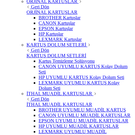
ORJİNAL KARTUŞLAR
Geri Dön
ORJİNAL KARTUŞLAR
BROTHER Kartuşlar
CANON Kartuşlar
EPSON Kartuşlar
HP Kartuşlar
LEXMARK Kartuşlar
KARTUŞ DOLUM SETLERİ
Geri Dön
KARTUŞ DOLUM SETLERİ
Kartuş Temizleme Solüsyonu
CANON UYUMLU KARTUŞ Kolay Dolum
Seti
HP UYUMLU KARTUŞ Kolay Dolum Seti
LEXMARK UYUMLU KARTUŞ Kolay
Dolum Seti
İTHAL MUADİL KARTUŞLAR
Geri Dön
İTHAL MUADİL KARTUŞLAR
BROTHER UYUMLU MUADİL KARTUŞ
CANON UYUMLU MUADİL KARTUŞLAR
EPSON UYUMLU MUADİL KARTUŞLAR
HP UYUMLU MUADİL KARTUŞLAR
LEXMARK UYUMLU MUADİL