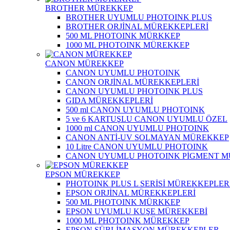
BROTHER MÜREKKEP
BROTHER UYUMLU PHOTOINK PLUS
BROTHER ORJİNAL MÜREKKEPLERİ
500 ML PHOTOINK MÜRKKEP
1000 ML PHOTOINK MÜREKKEP
CANON MÜREKKEP
CANON UYUMLU PHOTOINK
CANON ORJİNAL MÜREKKEPLERİ
CANON UYUMLU PHOTOINK PLUS
GIDA MÜREKKEPLERİ
500 ml CANON UYUMLU PHOTOINK
5 ve 6 KARTUŞLU CANON UYUMLU ÖZEL
1000 ml CANON UYUMLU PHOTOINK
CANON ANTİ-UV SOLMAYAN MÜREKKEP
10 Litre CANON UYUMLU PHOTOINK
CANON UYUMLU PHOTOINK PİGMENT 
EPSON MÜREKKEP
PHOTOINK PLUS L SERİSİ MÜREKKEPLER
EPSON ORJİNAL MÜREKKEPLERİ
500 ML PHOTOINK MÜRKKEP
EPSON UYUMLU KUŞE MÜREKKEBİ
1000 ML PHOTOINK MÜREKKEP
EPSON SÜBLİMASYON MÜREKKEPLER