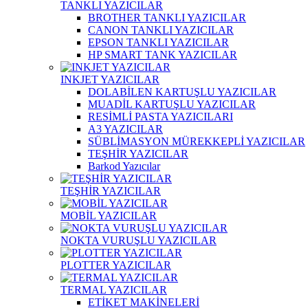
TANKLI YAZICILAR
BROTHER TANKLI YAZICILAR
CANON TANKLI YAZICILAR
EPSON TANKLI YAZICILAR
HP SMART TANK YAZICILAR
INKJET YAZICILAR
DOLABİLEN KARTUŞLU YAZICILAR
MUADİL KARTUŞLU YAZICILAR
RESİMLİ PASTA YAZICILARI
A3 YAZICILAR
SÜBLİMASYON MÜREKKEPLİ YAZICILAR
TEŞHİR YAZICILAR
Barkod Yazıcılar
TEŞHİR YAZICILAR
MOBİL YAZICILAR
NOKTA VURUŞLU YAZICILAR
PLOTTER YAZICILAR
TERMAL YAZICILAR
ETİKET MAKİNELERİ