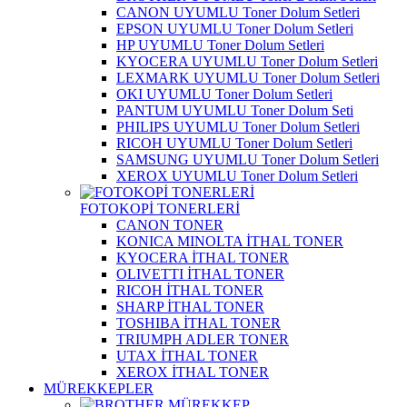
CANON UYUMLU Toner Dolum Setleri
EPSON UYUMLU Toner Dolum Setleri
HP UYUMLU Toner Dolum Setleri
KYOCERA UYUMLU Toner Dolum Setleri
LEXMARK UYUMLU Toner Dolum Setleri
OKI UYUMLU Toner Dolum Setleri
PANTUM UYUMLU Toner Dolum Seti
PHILIPS UYUMLU Toner Dolum Setleri
RICOH UYUMLU Toner Dolum Setleri
SAMSUNG UYUMLU Toner Dolum Setleri
XEROX UYUMLU Toner Dolum Setleri
FOTOKOPİ TONERLERİ
CANON TONER
KONICA MINOLTA İTHAL TONER
KYOCERA İTHAL TONER
OLIVETTI İTHAL TONER
RICOH İTHAL TONER
SHARP İTHAL TONER
TOSHIBA İTHAL TONER
TRIUMPH ADLER TONER
UTAX İTHAL TONER
XEROX İTHAL TONER
MÜREKKEPLER