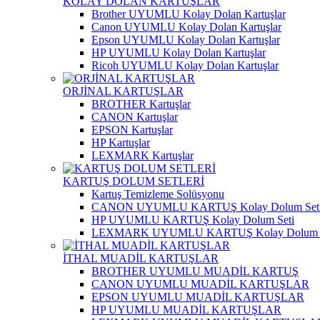
KOLAY DOLAN KARTUŞLAR
Brother UYUMLU Kolay Dolan Kartuşlar
Canon UYUMLU Kolay Dolan Kartuşlar
Epson UYUMLU Kolay Dolan Kartuşlar
HP UYUMLU Kolay Dolan Kartuşlar
Ricoh UYUMLU Kolay Dolan Kartuşlar
ORJİNAL KARTUŞLAR
BROTHER Kartuşlar
CANON Kartuşlar
EPSON Kartuşlar
HP Kartuşlar
LEXMARK Kartuşlar
KARTUŞ DOLUM SETLERİ
Kartuş Temizleme Solüsyonu
CANON UYUMLU KARTUŞ Kolay Dolum Set
HP UYUMLU KARTUŞ Kolay Dolum Seti
LEXMARK UYUMLU KARTUŞ Kolay Dolum S
İTHAL MUADİL KARTUŞLAR
BROTHER UYUMLU MUADİL KARTUŞ
CANON UYUMLU MUADİL KARTUŞLAR
EPSON UYUMLU MUADİL KARTUŞLAR
HP UYUMLU MUADİL KARTUŞLAR