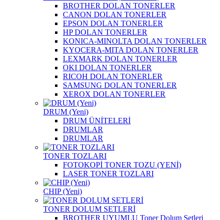
BROTHER DOLAN TONERLER
CANON DOLAN TONERLER
EPSON DOLAN TONERLER
HP DOLAN TONERLER
KONICA-MINOLTA DOLAN TONERLER
KYOCERA-MITA DOLAN TONERLER
LEXMARK DOLAN TONERLER
OKI DOLAN TONERLER
RICOH DOLAN TONERLER
SAMSUNG DOLAN TONERLER
XEROX DOLAN TONERLER
DRUM (Yeni)
DRUM ÜNİTELERİ
DRUMLAR
DRUMLAR
TONER TOZLARI
FOTOKOPİ TONER TOZU (YENİ)
LASER TONER TOZLARI
CHIP (Yeni)
TONER DOLUM SETLERİ
BROTHER UYUMLU Toner Dolum Setleri