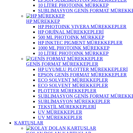
10 LİTRE PHOTOINK MÜRKKEP
SUBLIMASYON GENİŞ FORMAT MÜREKK
HP MÜREKKEP
HP PHOTOINK VIVERA MÜREKKEPLER
HP ORJİNAL MÜREKKEPLERİ
500 ML PHOTOINK MÜRKKEP
HP INKTEC PIGMENT MÜREKKEPLER
1000 ML PHOTOINK MÜREKKEP
10 LİTRE PHOTOINK MÜRKKEP
GENİŞ FORMAT MÜREKKEPLER
HP UYUMLU PLOTTER MÜREKKEPLERİ
EPSON GENİŞ FORMAT MÜREKKEPLER
ECO SOLVENT MÜREKKEPLER
ECO SOLVENT MÜREKKEPLER
PLOTTER MÜREKKEPLER
SUBLIMASYON GENİŞ FORMAT MÜREKK
SUBLİMASYON MÜREKKEPLER
TEKSTİL MÜREKKEPLERİ
UV MÜREKKEPLER
UV MÜREKKEPLER
KARTUŞLAR