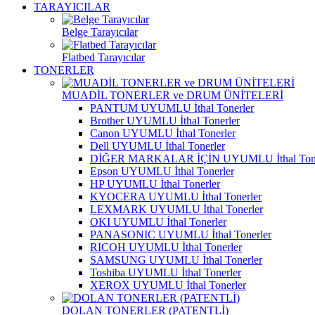
TARAYICILAR
Belge Tarayıcılar
Flatbed Tarayıcılar
TONERLER
MUADİL TONERLER ve DRUM ÜNİTELERİ
PANTUM UYUMLU İthal Tonerler
Brother UYUMLU İthal Tonerler
Canon UYUMLU İthal Tonerler
Dell UYUMLU İthal Tonerler
DİĞER MARKALAR İÇİN UYUMLU İthal Tone
Epson UYUMLU İthal Tonerler
HP UYUMLU İthal Tonerler
KYOCERA UYUMLU İthal Tonerler
LEXMARK UYUMLU İthal Tonerler
OKI UYUMLU İthal Tonerler
PANASONIC UYUMLU İthal Tonerler
RICOH UYUMLU İthal Tonerler
SAMSUNG UYUMLU İthal Tonerler
Toshiba UYUMLU İthal Tonerler
XEROX UYUMLU İthal Tonerler
DOLAN TONERLER (PATENTLİ)