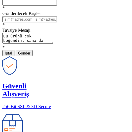
*
Gönderilecek Kişiler
*
Tavsiye Mesajı
*
İptal
Gönder
Güvenli
Alışveriş
256 Bit SSL & 3D Secure