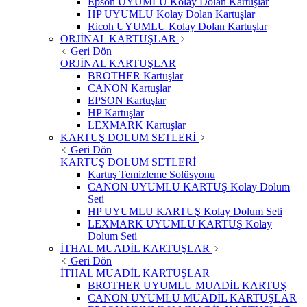
Epson UYUMLU Kolay Dolan Kartuşlar
HP UYUMLU Kolay Dolan Kartuşlar
Ricoh UYUMLU Kolay Dolan Kartuşlar
ORJİNAL KARTUŞLAR
Geri Dön
ORJİNAL KARTUŞLAR
BROTHER Kartuşlar
CANON Kartuşlar
EPSON Kartuşlar
HP Kartuşlar
LEXMARK Kartuşlar
KARTUŞ DOLUM SETLERİ
Geri Dön
KARTUŞ DOLUM SETLERİ
Kartuş Temizleme Solüsyonu
CANON UYUMLU KARTUŞ Kolay Dolum
Seti
HP UYUMLU KARTUŞ Kolay Dolum Seti
LEXMARK UYUMLU KARTUŞ Kolay
Dolum Seti
İTHAL MUADİL KARTUŞLAR
Geri Dön
İTHAL MUADİL KARTUŞLAR
BROTHER UYUMLU MUADİL KARTUŞ
CANON UYUMLU MUADİL KARTUŞLAR