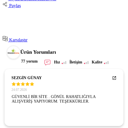
Paylaş
Karşılaştır
Ürün Yorumları
77 yorum
Hız
İletişim
Kalite
SEZGİN GÜNAY
24.07.2026
GÜVENLİ BİR SİTE . GÖNÜL RAHATLIĞIYLA
ALIŞVERİŞ YAPIYORUM. TEŞEKKÜRLER.