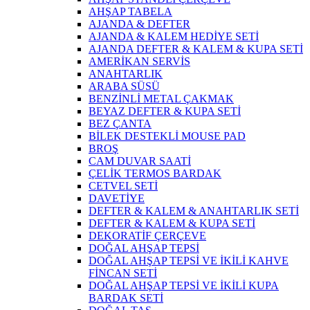
AHŞAP TABELA
AJANDA & DEFTER
AJANDA & KALEM HEDİYE SETİ
AJANDA DEFTER & KALEM & KUPA SETİ
AMERİKAN SERVİS
ANAHTARLIK
ARABA SÜSÜ
BENZİNLİ METAL ÇAKMAK
BEYAZ DEFTER & KUPA SETİ
BEZ ÇANTA
BİLEK DESTEKLİ MOUSE PAD
BROŞ
CAM DUVAR SAATİ
ÇELİK TERMOS BARDAK
CETVEL SETİ
DAVETİYE
DEFTER & KALEM & ANAHTARLIK SETİ
DEFTER & KALEM & KUPA SETİ
DEKORATİF ÇERÇEVE
DOĞAL AHŞAP TEPSİ
DOĞAL AHŞAP TEPSİ VE İKİLİ KAHVE
FİNCAN SETİ
DOĞAL AHŞAP TEPSİ VE İKİLİ KUPA
BARDAK SETİ