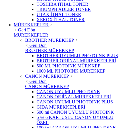
TOSHIBA İTHAL TONER
TRIUMPH ADLER TONER
UTAX İTHAL TONER
XEROX İTHAL TONER
MÜREKKEPLER
Geri Dön
MÜREKKEPLER
BROTHER MÜREKKEP
Geri Dön
BROTHER MÜREKKEP
BROTHER UYUMLU PHOTOINK PLUS
BROTHER ORJİNAL MÜREKKEPLERİ
500 ML PHOTOINK MÜRKKEP
1000 ML PHOTOINK MÜREKKEP
CANON MÜREKKEP
Geri Dön
CANON MÜREKKEP
CANON UYUMLU PHOTOINK
CANON ORJİNAL MÜREKKEPLERİ
CANON UYUMLU PHOTOINK PLUS
GIDA MÜREKKEPLERİ
500 ml CANON UYUMLU PHOTOINK
5 ve 6 KARTUŞLU CANON UYUMLU
ÖZEL
1000 ml CANON UYUMLU PHOTOINK