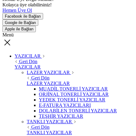
Kolayca üye olabilirsiniz!
Hemen Üye Ol
Facebook ile Bağlan
Google ile Bağlan
Apple ile Bağlan
Menü
YAZICILAR
Geri Dön
YAZICILAR
LAZER YAZICILAR
Geri Dön
LAZER YAZICILAR
MUADİL TONERLİ YAZICILAR
ORJİNAL TONERLİ YAZICILAR
YEDEK TONERLİ YAZICILAR
E-FATURA YAZICILARI
DOLABİLEN TONERLİ YAZICILAR
TEŞHİR YAZICILAR
TANKLI YAZICILAR
Geri Dön
TANKLI YAZICILAR