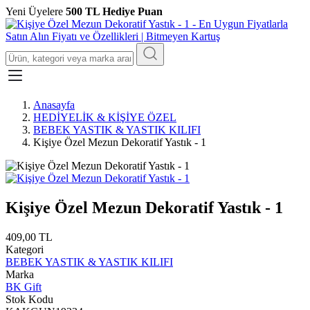
Yeni Üyelere
500 TL Hediye Puan
Anasayfa
HEDİYELİK & KİŞİYE ÖZEL
BEBEK YASTIK & YASTIK KILIFI
Kişiye Özel Mezun Dekoratif Yastık - 1
Kişiye Özel Mezun Dekoratif Yastık - 1
409,00 TL
Kategori
BEBEK YASTIK & YASTIK KILIFI
Marka
BK Gift
Stok Kodu