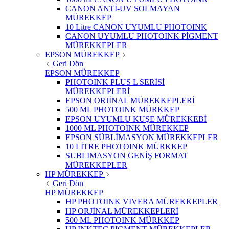
CANON ANTİ-UV SOLMAYAN
MÜREKKEP
10 Litre CANON UYUMLU PHOTOINK
CANON UYUMLU PHOTOINK PİGMENT
MÜREKKEPLER
EPSON MÜREKKEP
Geri Dön
EPSON MÜREKKEP
PHOTOINK PLUS L SERİSİ
MÜREKKEPLERİ
EPSON ORJİNAL MÜREKKEPLERİ
500 ML PHOTOINK MÜRKKEP
EPSON UYUMLU KUŞE MÜREKKEBİ
1000 ML PHOTOINK MÜREKKEP
EPSON SÜBLİMASYON MÜREKKEPLER
10 LİTRE PHOTOINK MÜRKKEP
SUBLIMASYON GENİŞ FORMAT
MÜREKKEPLER
HP MÜREKKEP
Geri Dön
HP MÜREKKEP
HP PHOTOINK VIVERA MÜREKKEPLER
HP ORJİNAL MÜREKKEPLERİ
500 ML PHOTOINK MÜRKKEP