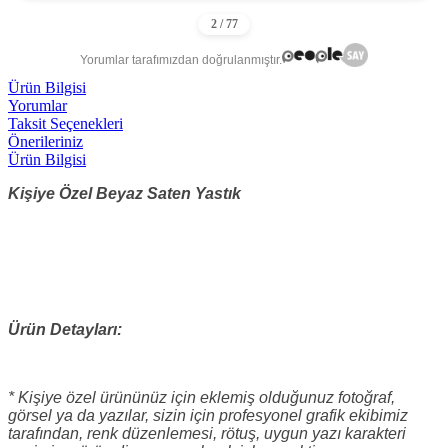
Yorumlar tarafımızdan doğrulanmıştır.
Ürün Bilgisi
Yorumlar
Taksit Seçenekleri
Önerileriniz
Ürün Bilgisi
Kişiye Özel Beyaz Saten Yastık
Ürün Detayları:
* Kişiye özel ürününüz için eklemiş olduğunuz fotoğraf,
görsel ya da yazılar, sizin için profesyonel grafik ekibimiz
tarafından, renk düzenlemesi, rötuş, uygun yazı karakteri