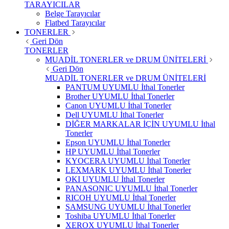
TARAYICILAR
Belge Tarayıcılar
Flatbed Tarayıcılar
TONERLER
Geri Dön
TONERLER
MUADİL TONERLER ve DRUM ÜNİTELERİ
Geri Dön
MUADİL TONERLER ve DRUM ÜNİTELERİ
PANTUM UYUMLU İthal Tonerler
Brother UYUMLU İthal Tonerler
Canon UYUMLU İthal Tonerler
Dell UYUMLU İthal Tonerler
DİĞER MARKALAR İÇİN UYUMLU İthal
Tonerler
Epson UYUMLU İthal Tonerler
HP UYUMLU İthal Tonerler
KYOCERA UYUMLU İthal Tonerler
LEXMARK UYUMLU İthal Tonerler
OKI UYUMLU İthal Tonerler
PANASONIC UYUMLU İthal Tonerler
RICOH UYUMLU İthal Tonerler
SAMSUNG UYUMLU İthal Tonerler
Toshiba UYUMLU İthal Tonerler
XEROX UYUMLU İthal Tonerler