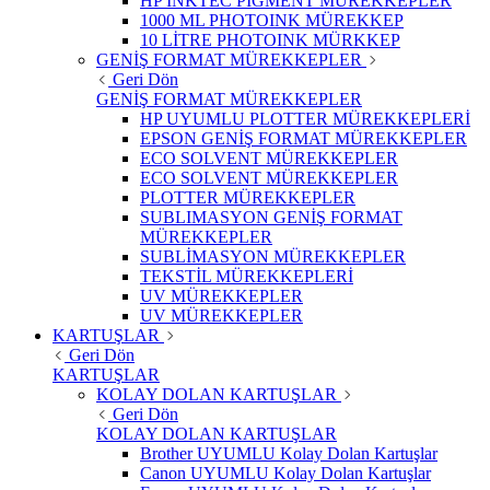
HP INKTEC PIGMENT MÜREKKEPLER
1000 ML PHOTOINK MÜREKKEP
10 LİTRE PHOTOINK MÜRKKEP
GENİŞ FORMAT MÜREKKEPLER
Geri Dön
GENİŞ FORMAT MÜREKKEPLER
HP UYUMLU PLOTTER MÜREKKEPLERİ
EPSON GENİŞ FORMAT MÜREKKEPLER
ECO SOLVENT MÜREKKEPLER
ECO SOLVENT MÜREKKEPLER
PLOTTER MÜREKKEPLER
SUBLIMASYON GENİŞ FORMAT
MÜREKKEPLER
SUBLİMASYON MÜREKKEPLER
TEKSTİL MÜREKKEPLERİ
UV MÜREKKEPLER
UV MÜREKKEPLER
KARTUŞLAR
Geri Dön
KARTUŞLAR
KOLAY DOLAN KARTUŞLAR
Geri Dön
KOLAY DOLAN KARTUŞLAR
Brother UYUMLU Kolay Dolan Kartuşlar
Canon UYUMLU Kolay Dolan Kartuşlar