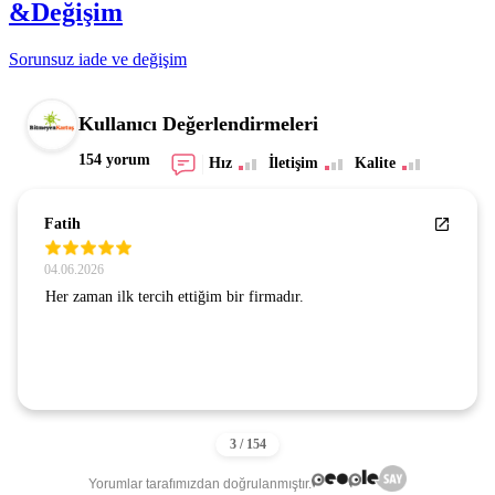
&Değişim
Sorunsuz iade ve değişim
Kullanıcı Değerlendirmeleri
154 yorum
Hız
İletişim
Kalite
Fatih
04.06.2026
Her zaman ilk tercih ettiğim bir firmadır.
Yorumlar tarafımızdan doğrulanmıştır.