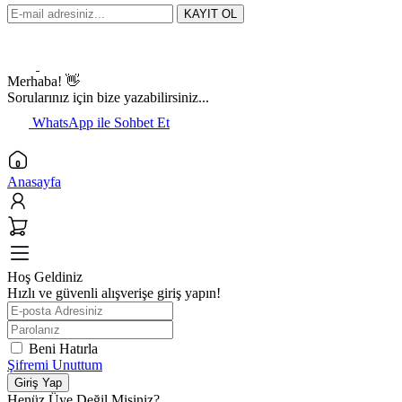
KAYIT OL
Merhaba! 👋
Sorularınız için bize yazabilirsiniz...
WhatsApp ile Sohbet Et
Anasayfa
Hoş Geldiniz
Hızlı ve güvenli alışverişe giriş yapın!
Beni Hatırla
Şifremi Unuttum
Giriş Yap
Henüz Üye Değil Misiniz?