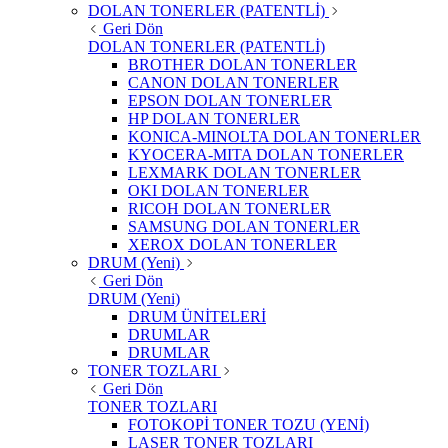
DOLAN TONERLER (PATENTLİ)
Geri Dön
DOLAN TONERLER (PATENTLİ)
BROTHER DOLAN TONERLER
CANON DOLAN TONERLER
EPSON DOLAN TONERLER
HP DOLAN TONERLER
KONICA-MINOLTA DOLAN TONERLER
KYOCERA-MITA DOLAN TONERLER
LEXMARK DOLAN TONERLER
OKI DOLAN TONERLER
RICOH DOLAN TONERLER
SAMSUNG DOLAN TONERLER
XEROX DOLAN TONERLER
DRUM (Yeni)
Geri Dön
DRUM (Yeni)
DRUM ÜNİTELERİ
DRUMLAR
DRUMLAR
TONER TOZLARI
Geri Dön
TONER TOZLARI
FOTOKOPİ TONER TOZU (YENİ)
LASER TONER TOZLARI