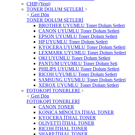
CHIP (Yeni)
TONER DOLUM SETLERİ
Geri Dön
TONER DOLUM SETLERİ
BROTHER UYUMLU Toner Dolum Setleri
CANON UYUMLU Toner Dolum Setleri
EPSON UYUMLU Toner Dolum Setleri
HP UYUMLU Toner Dolum Setleri
KYOCERA UYUMLU Toner Dolum Setleri
LEXMARK UYUMLU Toner Dolum Setleri
OKI UYUMLU Toner Dolum Setleri
PANTUM UYUMLU Toner Dolum Seti
PHILIPS UYUMLU Toner Dolum Setleri
RICOH UYUMLU Toner Dolum Setleri
SAMSUNG UYUMLU Toner Dolum Setleri
XEROX UYUMLU Toner Dolum Setleri
FOTOKOPİ TONERLERİ
Geri Dön
FOTOKOPİ TONERLERİ
CANON TONER
KONICA MINOLTA İTHAL TONER
KYOCERA İTHAL TONER
OLIVETTI İTHAL TONER
RICOH İTHAL TONER
SHARP İTHAL TONER