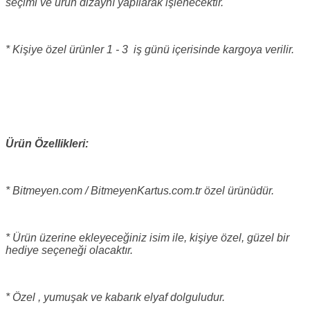
seçimi ve ürün dizaynı yapılarak işlenecektir.
* Kişiye özel ürünler 1 - 3 iş günü içerisinde kargoya verilir.
Ürün Özellikleri:
* Bitmeyen.com / BitmeyenKartus.com.tr özel ürünüdür.
* Ürün üzerine ekleyeceğiniz isim ile, kişiye özel, güzel bir
hediye seçeneği olacaktır.
* Özel , yumuşak ve kabarık elyaf dolguludur.