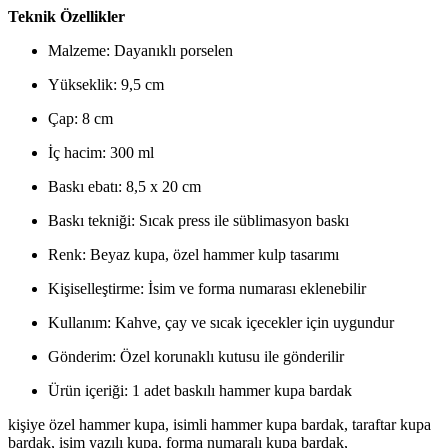
Teknik Özellikler
Malzeme: Dayanıklı porselen
Yükseklik: 9,5 cm
Çap: 8 cm
İç hacim: 300 ml
Baskı ebatı: 8,5 x 20 cm
Baskı tekniği: Sıcak press ile süblimasyon baskı
Renk: Beyaz kupa, özel hammer kulp tasarımı
Kişiselleştirme: İsim ve forma numarası eklenebilir
Kullanım: Kahve, çay ve sıcak içecekler için uygundur
Gönderim: Özel korunaklı kutusu ile gönderilir
Ürün içeriği: 1 adet baskılı hammer kupa bardak
kişiye özel hammer kupa, isimli hammer kupa bardak, taraftar kupa
bardak, isim yazılı kupa, forma numaralı kupa bardak,