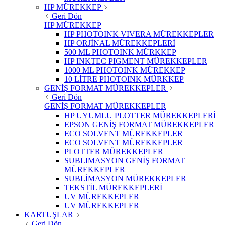
HP MÜREKKEP
Geri Dön
HP MÜREKKEP
HP PHOTOINK VIVERA MÜREKKEPLER
HP ORJİNAL MÜREKKEPLERİ
500 ML PHOTOINK MÜRKKEP
HP INKTEC PIGMENT MÜREKKEPLER
1000 ML PHOTOINK MÜREKKEP
10 LİTRE PHOTOINK MÜRKKEP
GENİŞ FORMAT MÜREKKEPLER
Geri Dön
GENİŞ FORMAT MÜREKKEPLER
HP UYUMLU PLOTTER MÜREKKEPLERİ
EPSON GENİŞ FORMAT MÜREKKEPLER
ECO SOLVENT MÜREKKEPLER
ECO SOLVENT MÜREKKEPLER
PLOTTER MÜREKKEPLER
SUBLIMASYON GENİŞ FORMAT
MÜREKKEPLER
SUBLİMASYON MÜREKKEPLER
TEKSTİL MÜREKKEPLERİ
UV MÜREKKEPLER
UV MÜREKKEPLER
KARTUŞLAR
Geri Dön