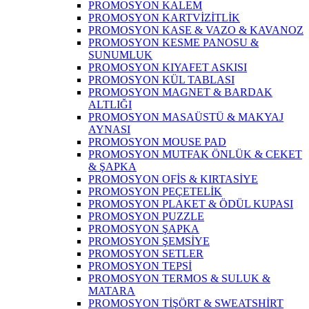
PROMOSYON KALEM
PROMOSYON KARTVİZİTLİK
PROMOSYON KASE & VAZO & KAVANOZ
PROMOSYON KESME PANOSU &
SUNUMLUK
PROMOSYON KIYAFET ASKISI
PROMOSYON KÜL TABLASI
PROMOSYON MAGNET & BARDAK
ALTLIĞI
PROMOSYON MASAÜSTÜ & MAKYAJ
AYNASI
PROMOSYON MOUSE PAD
PROMOSYON MUTFAK ÖNLÜK & CEKET
& ŞAPKA
PROMOSYON OFİS & KIRTASİYE
PROMOSYON PEÇETELİK
PROMOSYON PLAKET & ÖDÜL KUPASI
PROMOSYON PUZZLE
PROMOSYON ŞAPKA
PROMOSYON ŞEMSİYE
PROMOSYON SETLER
PROMOSYON TEPSİ
PROMOSYON TERMOS & SULUK &
MATARA
PROMOSYON TİŞÖRT & SWEATSHİRT