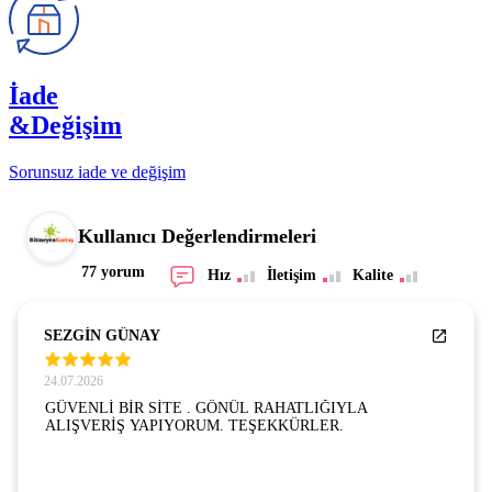
İade
&Değişim
Sorunsuz iade ve değişim
Kullanıcı Değerlendirmeleri
77 yorum
Hız
İletişim
Kalite
SEZGİN GÜNAY
24.07.2026
GÜVENLİ BİR SİTE . GÖNÜL RAHATLIĞIYLA
ALIŞVERİŞ YAPIYORUM. TEŞEKKÜRLER.