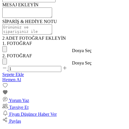
MESAJ EKLEYİN
SİPARİŞ & HEDİYE NOTU
2 ADET FOTOĞRAF EKLEYİN
1. FOTOĞRAF
Dosya Seç
2. FOTOĞRAF
Dosya Seç
Sepete Ekle
Hemen Al
Yorum Yaz
Tavsiye Et
Fiyatı Düşünce Haber Ver
Paylaş