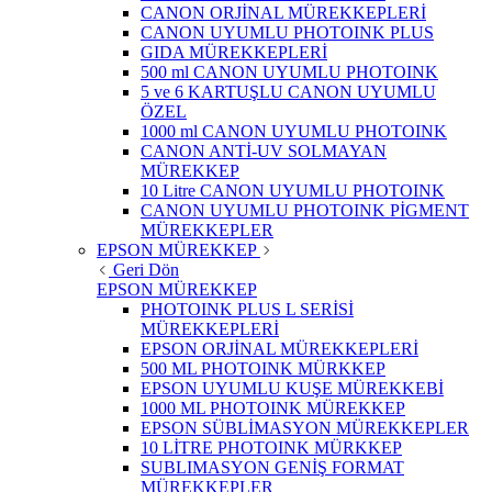
CANON ORJİNAL MÜREKKEPLERİ
CANON UYUMLU PHOTOINK PLUS
GIDA MÜREKKEPLERİ
500 ml CANON UYUMLU PHOTOINK
5 ve 6 KARTUŞLU CANON UYUMLU
ÖZEL
1000 ml CANON UYUMLU PHOTOINK
CANON ANTİ-UV SOLMAYAN
MÜREKKEP
10 Litre CANON UYUMLU PHOTOINK
CANON UYUMLU PHOTOINK PİGMENT
MÜREKKEPLER
EPSON MÜREKKEP
Geri Dön
EPSON MÜREKKEP
PHOTOINK PLUS L SERİSİ
MÜREKKEPLERİ
EPSON ORJİNAL MÜREKKEPLERİ
500 ML PHOTOINK MÜRKKEP
EPSON UYUMLU KUŞE MÜREKKEBİ
1000 ML PHOTOINK MÜREKKEP
EPSON SÜBLİMASYON MÜREKKEPLER
10 LİTRE PHOTOINK MÜRKKEP
SUBLIMASYON GENİŞ FORMAT
MÜREKKEPLER