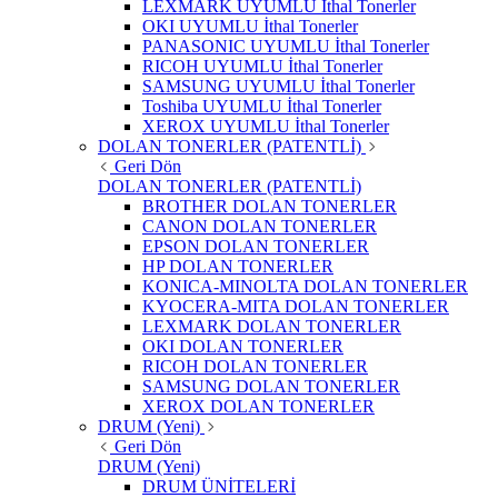
LEXMARK UYUMLU İthal Tonerler
OKI UYUMLU İthal Tonerler
PANASONIC UYUMLU İthal Tonerler
RICOH UYUMLU İthal Tonerler
SAMSUNG UYUMLU İthal Tonerler
Toshiba UYUMLU İthal Tonerler
XEROX UYUMLU İthal Tonerler
DOLAN TONERLER (PATENTLİ)
Geri Dön
DOLAN TONERLER (PATENTLİ)
BROTHER DOLAN TONERLER
CANON DOLAN TONERLER
EPSON DOLAN TONERLER
HP DOLAN TONERLER
KONICA-MINOLTA DOLAN TONERLER
KYOCERA-MITA DOLAN TONERLER
LEXMARK DOLAN TONERLER
OKI DOLAN TONERLER
RICOH DOLAN TONERLER
SAMSUNG DOLAN TONERLER
XEROX DOLAN TONERLER
DRUM (Yeni)
Geri Dön
DRUM (Yeni)
DRUM ÜNİTELERİ