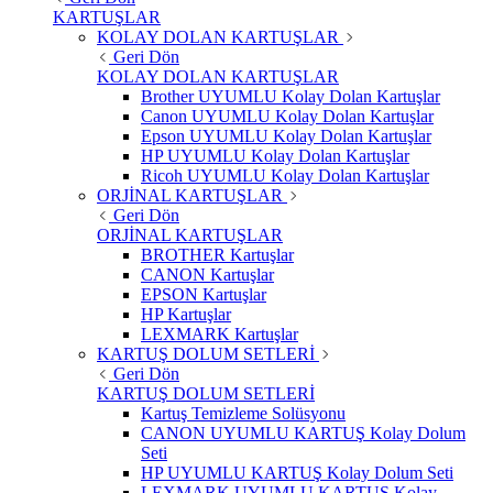
KARTUŞLAR
KOLAY DOLAN KARTUŞLAR
Geri Dön
KOLAY DOLAN KARTUŞLAR
Brother UYUMLU Kolay Dolan Kartuşlar
Canon UYUMLU Kolay Dolan Kartuşlar
Epson UYUMLU Kolay Dolan Kartuşlar
HP UYUMLU Kolay Dolan Kartuşlar
Ricoh UYUMLU Kolay Dolan Kartuşlar
ORJİNAL KARTUŞLAR
Geri Dön
ORJİNAL KARTUŞLAR
BROTHER Kartuşlar
CANON Kartuşlar
EPSON Kartuşlar
HP Kartuşlar
LEXMARK Kartuşlar
KARTUŞ DOLUM SETLERİ
Geri Dön
KARTUŞ DOLUM SETLERİ
Kartuş Temizleme Solüsyonu
CANON UYUMLU KARTUŞ Kolay Dolum
Seti
HP UYUMLU KARTUŞ Kolay Dolum Seti
LEXMARK UYUMLU KARTUŞ Kolay