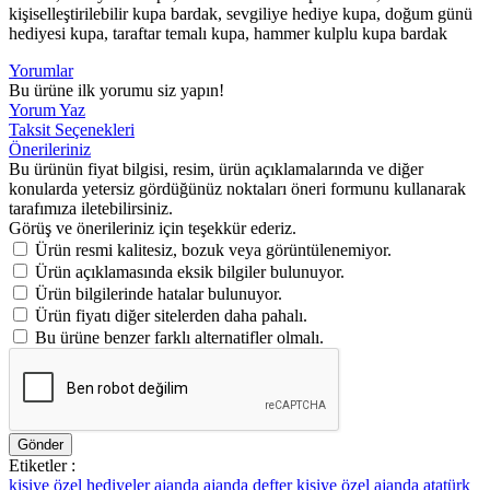
kişiselleştirilebilir kupa bardak, sevgiliye hediye kupa, doğum günü
hediyesi kupa, taraftar temalı kupa, hammer kulplu kupa bardak
Yorumlar
Bu ürüne ilk yorumu siz yapın!
Yorum Yaz
Taksit Seçenekleri
Önerileriniz
Bu ürünün fiyat bilgisi, resim, ürün açıklamalarında ve diğer
konularda yetersiz gördüğünüz noktaları öneri formunu kullanarak
tarafımıza iletebilirsiniz.
Görüş ve önerileriniz için teşekkür ederiz.
Ürün resmi kalitesiz, bozuk veya görüntülenemiyor.
Ürün açıklamasında eksik bilgiler bulunuyor.
Ürün bilgilerinde hatalar bulunuyor.
Ürün fiyatı diğer sitelerden daha pahalı.
Bu ürüne benzer farklı alternatifler olmalı.
Gönder
Etiketler :
kişiye özel hediyeler
ajanda
ajanda defter
kişiye özel ajanda atatürk