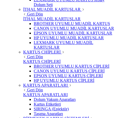
Dolum Seti
İTHAL MUADİL KARTUŞLAR
Geri Dön
İTHAL MUADİL KARTUŞLAR
BROTHER UYUMLU MUADİL KARTUŞ
CANON UYUMLU MUADİL KARTUŞLAR
EPSON UYUMLU MUADİL KARTUŞLAR
HP UYUMLU MUADİL KARTUŞLAR
LEXMARK UYUMLU MUADİL
KARTUŞLAR
KARTUŞ CHİPLERİ
Geri Dön
KARTUŞ CHİPLERİ
BROTHER UYUMLU KARTUŞ ÇİPLERİ
CANON UYUMLU KARTUŞ ÇİPLERİ
EPSON UYUMLU KARTUŞ ÇİPLERİ
HP UYUMLU KARTUŞ ÇİPLERİ
KARTUŞ APARATLARI
Geri Dön
KARTUŞ APARATLARI
Dolum Vakum Aparatları
Kartuş Etiketleri
ŞIRINGA (Enjektör)
Taşıma Aparatları