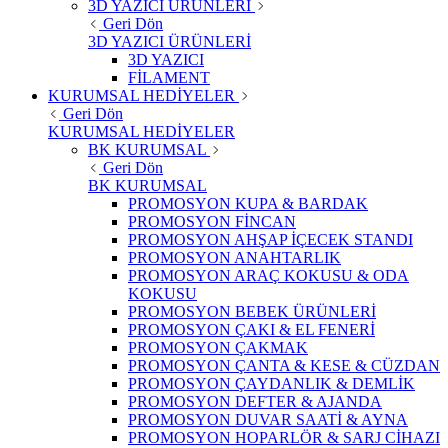
3D YAZICI ÜRÜNLERİ
Geri Dön
3D YAZICI ÜRÜNLERİ
3D YAZICI
FİLAMENT
KURUMSAL HEDİYELER
Geri Dön
KURUMSAL HEDİYELER
BK KURUMSAL
Geri Dön
BK KURUMSAL
PROMOSYON KUPA & BARDAK
PROMOSYON FİNCAN
PROMOSYON AHŞAP İÇECEK STANDI
PROMOSYON ANAHTARLIK
PROMOSYON ARAÇ KOKUSU & ODA
KOKUSU
PROMOSYON BEBEK ÜRÜNLERİ
PROMOSYON ÇAKI & EL FENERİ
PROMOSYON ÇAKMAK
PROMOSYON ÇANTA & KESE & CÜZDAN
PROMOSYON ÇAYDANLIK & DEMLİK
PROMOSYON DEFTER & AJANDA
PROMOSYON DUVAR SAATİ & AYNA
PROMOSYON HOPARLÖR & SARJ CİHAZI