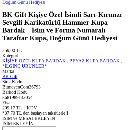
BK Gift Kişiye Özel İsimli Sarı-Kırmızı
Sevgili Karikatürlü Hammer Kupa
Bardak – İsim ve Forma Numaralı
Taraftar Kupa, Doğum Günü Hediyesi
359,00 TL
Kategori
KİŞİYE ÖZEL KUPA BARDAK
,
BEYAZ KUPA BARDAK
,
*İLGİNÇ ÜRÜNLER*
Marka
BK Gift
Stok Kodu
BitmeyenCom36793
Barkod Kodu
8681989132054
Fiyat
299,17 TL + KDV
*
37,70 TL
den başlayan taksitlerle!!
İSİM ve MESAJ EKLEYİN
İSİM EKLEYİN