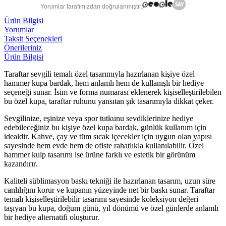
Yorumlar tarafımızdan doğrulanmıştır.
Ürün Bilgisi
Yorumlar
Taksit Seçenekleri
Önerileriniz
Ürün Bilgisi
Taraftar sevgili temalı özel tasarımıyla hazırlanan kişiye özel
hammer kupa bardak, hem anlamlı hem de kullanışlı bir hediye
seçeneği sunar. İsim ve forma numarası eklenerek kişiselleştirilebilen
bu özel kupa, taraftar ruhunu yansıtan şık tasarımıyla dikkat çeker.
Sevgilinize, eşinize veya spor tutkunu sevdiklerinize hediye
edebileceğiniz bu kişiye özel kupa bardak, günlük kullanım için
idealdir. Kahve, çay ve tüm sıcak içecekler için uygun olan yapısı
sayesinde hem evde hem de ofiste rahatlıkla kullanılabilir. Özel
hammer kulp tasarımı ise ürüne farklı ve estetik bir görünüm
kazandırır.
Kaliteli süblimasyon baskı tekniği ile hazırlanan tasarım, uzun süre
canlılığını korur ve kupanın yüzeyinde net bir baskı sunar. Taraftar
temalı kişiselleştirilebilir tasarımı sayesinde koleksiyon değeri
taşıyan bu kupa, doğum günü, yıl dönümü ve özel günlerde anlamlı
bir hediye alternatifi oluşturur.