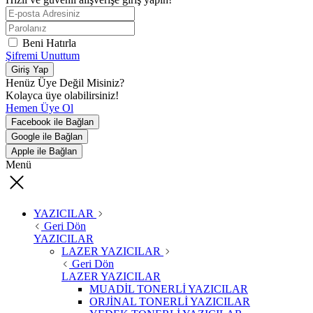
Beni Hatırla
Şifremi Unuttum
Giriş Yap
Henüz Üye Değil Misiniz?
Kolayca üye olabilirsiniz!
Hemen Üye Ol
Facebook ile Bağlan
Google ile Bağlan
Apple ile Bağlan
Menü
YAZICILAR
Geri Dön
YAZICILAR
LAZER YAZICILAR
Geri Dön
LAZER YAZICILAR
MUADİL TONERLİ YAZICILAR
ORJİNAL TONERLİ YAZICILAR