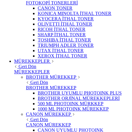
FOTOKOPİ TONERLERİ
CANON TONER
KONICA MINOLTA İTHAL TONER
KYOCERA İTHAL TONER
OLIVETTI İTHAL TONER
RICOH İTHAL TONER
SHARP İTHAL TONER
TOSHIBA İTHAL TONER
TRIUMPH ADLER TONER
UTAX İTHAL TONER
XEROX İTHAL TONER
MÜREKKEPLER
Geri Dön
MÜREKKEPLER
BROTHER MÜREKKEP
Geri Dön
BROTHER MÜREKKEP
BROTHER UYUMLU PHOTOINK PLUS
BROTHER ORJİNAL MÜREKKEPLERİ
500 ML PHOTOINK MÜRKKEP
1000 ML PHOTOINK MÜREKKEP
CANON MÜREKKEP
Geri Dön
CANON MÜREKKEP
CANON UYUMLU PHOTOINK