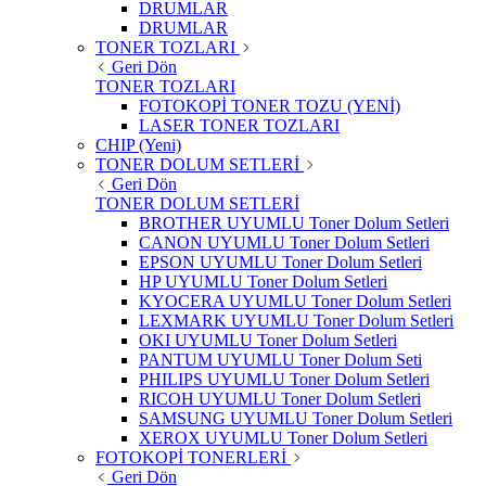
DRUMLAR
DRUMLAR
TONER TOZLARI
Geri Dön
TONER TOZLARI
FOTOKOPİ TONER TOZU (YENİ)
LASER TONER TOZLARI
CHIP (Yeni)
TONER DOLUM SETLERİ
Geri Dön
TONER DOLUM SETLERİ
BROTHER UYUMLU Toner Dolum Setleri
CANON UYUMLU Toner Dolum Setleri
EPSON UYUMLU Toner Dolum Setleri
HP UYUMLU Toner Dolum Setleri
KYOCERA UYUMLU Toner Dolum Setleri
LEXMARK UYUMLU Toner Dolum Setleri
OKI UYUMLU Toner Dolum Setleri
PANTUM UYUMLU Toner Dolum Seti
PHILIPS UYUMLU Toner Dolum Setleri
RICOH UYUMLU Toner Dolum Setleri
SAMSUNG UYUMLU Toner Dolum Setleri
XEROX UYUMLU Toner Dolum Setleri
FOTOKOPİ TONERLERİ
Geri Dön