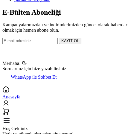
E-Bülten Aboneliği
Kampanyalarımızdan ve indirimlerimizden güncel olarak haberdar
olmak için hemen abone olun.
KAYIT OL
Merhaba! 👋
Sorularınız için bize yazabilirsiniz...
WhatsApp ile Sohbet Et
Anasayfa
Hoş Geldiniz
Hızlı ve güvenli alışverişe giriş yapın!