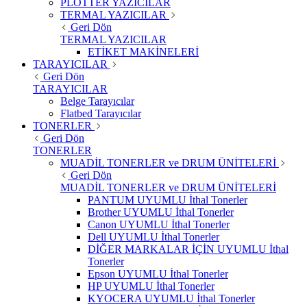
PLOTTER YAZICILAR
TERMAL YAZICILAR
Geri Dön
TERMAL YAZICILAR
ETİKET MAKİNELERİ
TARAYICILAR
Geri Dön
TARAYICILAR
Belge Tarayıcılar
Flatbed Tarayıcılar
TONERLER
Geri Dön
TONERLER
MUADİL TONERLER ve DRUM ÜNİTELERİ
Geri Dön
MUADİL TONERLER ve DRUM ÜNİTELERİ
PANTUM UYUMLU İthal Tonerler
Brother UYUMLU İthal Tonerler
Canon UYUMLU İthal Tonerler
Dell UYUMLU İthal Tonerler
DİĞER MARKALAR İÇİN UYUMLU İthal
Tonerler
Epson UYUMLU İthal Tonerler
HP UYUMLU İthal Tonerler
KYOCERA UYUMLU İthal Tonerler