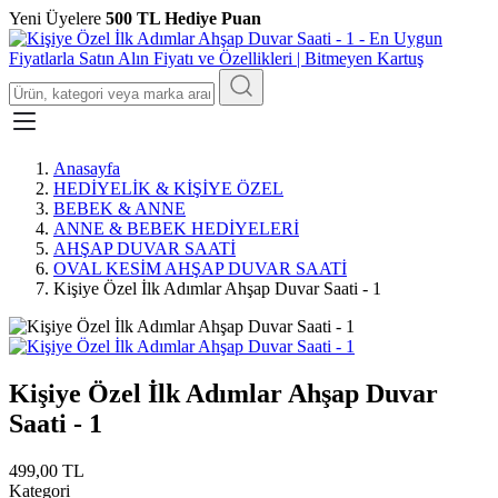
Yeni Üyelere
500 TL Hediye Puan
Anasayfa
HEDİYELİK & KİŞİYE ÖZEL
BEBEK & ANNE
ANNE & BEBEK HEDİYELERİ
AHŞAP DUVAR SAATİ
OVAL KESİM AHŞAP DUVAR SAATİ
Kişiye Özel İlk Adımlar Ahşap Duvar Saati - 1
Kişiye Özel İlk Adımlar Ahşap Duvar
Saati - 1
499,00 TL
Kategori