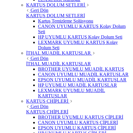
KARTUŞ DOLUM SETLERİ
Geri Dön
KARTUŞ DOLUM SETLERİ
Kartuş Temizleme Solüsyonu
CANON UYUMLU KARTUŞ Kolay Dolum
Seti
HP UYUMLU KARTUŞ Kolay Dolum Seti
LEXMARK UYUMLU KARTUŞ Kolay
Dolum Seti
İTHAL MUADİL KARTUŞLAR
Geri Dön
İTHAL MUADİL KARTUŞLAR
BROTHER UYUMLU MUADİL KARTUŞ
CANON UYUMLU MUADİL KARTUŞLAR
EPSON UYUMLU MUADİL KARTUŞLAR
HP UYUMLU MUADİL KARTUŞLAR
LEXMARK UYUMLU MUADİL
KARTUŞLAR
KARTUŞ CHİPLERİ
Geri Dön
KARTUŞ CHİPLERİ
BROTHER UYUMLU KARTUŞ ÇİPLERİ
CANON UYUMLU KARTUŞ ÇİPLERİ
EPSON UYUMLU KARTUŞ ÇİPLERİ