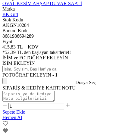
OVAL KESİM AHŞAP DUVAR SAATİ
Marka
BK Gift
Stok Kodu
AKGN10284
Barkod Kodu
8681986694289
Fiyat
415,83 TL + KDV
*
52,39 TL
den başlayan taksitlerle!!
İSİM ve FOTOĞRAF EKLEYİN
İSİM EKLEYİN
FOTOĞRAF EKLEYİN - 1
Dosya Seç
SİPARİŞ & HEDİYE KARTI NOTU
Sepete Ekle
Hemen Al