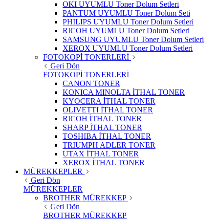
OKI UYUMLU Toner Dolum Setleri
PANTUM UYUMLU Toner Dolum Seti
PHILIPS UYUMLU Toner Dolum Setleri
RICOH UYUMLU Toner Dolum Setleri
SAMSUNG UYUMLU Toner Dolum Setleri
XEROX UYUMLU Toner Dolum Setleri
FOTOKOPİ TONERLERİ
Geri Dön
FOTOKOPİ TONERLERİ
CANON TONER
KONICA MINOLTA İTHAL TONER
KYOCERA İTHAL TONER
OLIVETTI İTHAL TONER
RICOH İTHAL TONER
SHARP İTHAL TONER
TOSHIBA İTHAL TONER
TRIUMPH ADLER TONER
UTAX İTHAL TONER
XEROX İTHAL TONER
MÜREKKEPLER
Geri Dön
MÜREKKEPLER
BROTHER MÜREKKEP
Geri Dön
BROTHER MÜREKKEP