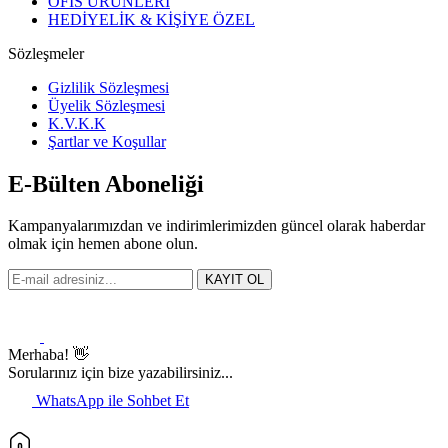
OFİS ÜRÜNLERİ
HEDİYELİK & KİŞİYE ÖZEL
Sözleşmeler
Gizlilik Sözleşmesi
Üyelik Sözleşmesi
K.V.K.K
Şartlar ve Koşullar
E-Bülten Aboneliği
Kampanyalarımızdan ve indirimlerimizden güncel olarak haberdar
olmak için hemen abone olun.
KAYIT OL
Merhaba! 👋
Sorularınız için bize yazabilirsiniz...
WhatsApp ile Sohbet Et