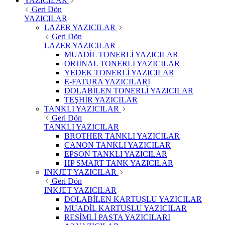
YAZICILAR
Geri Dön
YAZICILAR
LAZER YAZICILAR
Geri Dön
LAZER YAZICILAR
MUADİL TONERLİ YAZICILAR
ORJİNAL TONERLİ YAZICILAR
YEDEK TONERLİ YAZICILAR
E-FATURA YAZICILARI
DOLABİLEN TONERLİ YAZICILAR
TEŞHİR YAZICILAR
TANKLI YAZICILAR
Geri Dön
TANKLI YAZICILAR
BROTHER TANKLI YAZICILAR
CANON TANKLI YAZICILAR
EPSON TANKLI YAZICILAR
HP SMART TANK YAZICILAR
INKJET YAZICILAR
Geri Dön
INKJET YAZICILAR
DOLABİLEN KARTUŞLU YAZICILAR
MUADİL KARTUŞLU YAZICILAR
RESİMLİ PASTA YAZICILARI