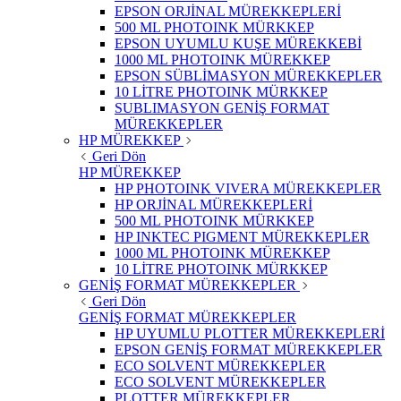
EPSON ORJİNAL MÜREKKEPLERİ
500 ML PHOTOINK MÜRKKEP
EPSON UYUMLU KUŞE MÜREKKEBİ
1000 ML PHOTOINK MÜREKKEP
EPSON SÜBLİMASYON MÜREKKEPLER
10 LİTRE PHOTOINK MÜRKKEP
SUBLIMASYON GENİŞ FORMAT
MÜREKKEPLER
HP MÜREKKEP
Geri Dön
HP MÜREKKEP
HP PHOTOINK VIVERA MÜREKKEPLER
HP ORJİNAL MÜREKKEPLERİ
500 ML PHOTOINK MÜRKKEP
HP INKTEC PIGMENT MÜREKKEPLER
1000 ML PHOTOINK MÜREKKEP
10 LİTRE PHOTOINK MÜRKKEP
GENİŞ FORMAT MÜREKKEPLER
Geri Dön
GENİŞ FORMAT MÜREKKEPLER
HP UYUMLU PLOTTER MÜREKKEPLERİ
EPSON GENİŞ FORMAT MÜREKKEPLER
ECO SOLVENT MÜREKKEPLER
ECO SOLVENT MÜREKKEPLER
PLOTTER MÜREKKEPLER