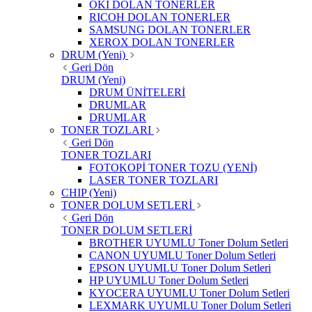
OKI DOLAN TONERLER
RICOH DOLAN TONERLER
SAMSUNG DOLAN TONERLER
XEROX DOLAN TONERLER
DRUM (Yeni)
Geri Dön
DRUM (Yeni)
DRUM ÜNİTELERİ
DRUMLAR
DRUMLAR
TONER TOZLARI
Geri Dön
TONER TOZLARI
FOTOKOPİ TONER TOZU (YENİ)
LASER TONER TOZLARI
CHIP (Yeni)
TONER DOLUM SETLERİ
Geri Dön
TONER DOLUM SETLERİ
BROTHER UYUMLU Toner Dolum Setleri
CANON UYUMLU Toner Dolum Setleri
EPSON UYUMLU Toner Dolum Setleri
HP UYUMLU Toner Dolum Setleri
KYOCERA UYUMLU Toner Dolum Setleri
LEXMARK UYUMLU Toner Dolum Setleri