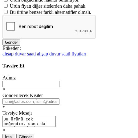
Ürün fiyatı diğer sitelerden daha pahalı.
Bu ürüne benzer farklı alternatifler olmalı.
Gönder
Etiketler :
ahşap duvar saati
ahşap duvar saati fiyatları
Tavsiye Et
Adınız
*
Gönderilecek Kişiler
*
Tavsiye Mesajı
*
İptal
Gönder