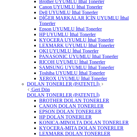
Brother UYUMLU İthal Tonerler
Canon UYUMLU İthal Tonerler
Dell UYUMLU İthal Tonerler
DİĞER MARKALAR İÇİN UYUMLU İthal
Tonerler
Epson UYUMLU İthal Tonerler
HP UYUMLU İthal Tonerler
KYOCERA UYUMLU İthal Tonerler
LEXMARK UYUMLU İthal Tonerler
OKI UYUMLU İthal Tonerler
PANASONIC UYUMLU İthal Tonerler
RICOH UYUMLU İthal Tonerler
SAMSUNG UYUMLU İthal Tonerler
Toshiba UYUMLU İthal Tonerler
XEROX UYUMLU İthal Tonerler
DOLAN TONERLER (PATENTLİ)
Geri Dön
DOLAN TONERLER (PATENTLİ)
BROTHER DOLAN TONERLER
CANON DOLAN TONERLER
EPSON DOLAN TONERLER
HP DOLAN TONERLER
KONICA-MINOLTA DOLAN TONERLER
KYOCERA-MITA DOLAN TONERLER
LEXMARK DOLAN TONERLER