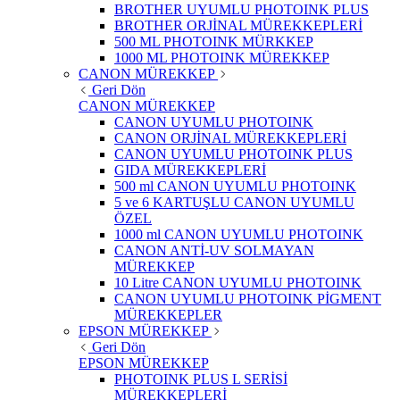
BROTHER UYUMLU PHOTOINK PLUS
BROTHER ORJİNAL MÜREKKEPLERİ
500 ML PHOTOINK MÜRKKEP
1000 ML PHOTOINK MÜREKKEP
CANON MÜREKKEP
Geri Dön
CANON MÜREKKEP
CANON UYUMLU PHOTOINK
CANON ORJİNAL MÜREKKEPLERİ
CANON UYUMLU PHOTOINK PLUS
GIDA MÜREKKEPLERİ
500 ml CANON UYUMLU PHOTOINK
5 ve 6 KARTUŞLU CANON UYUMLU
ÖZEL
1000 ml CANON UYUMLU PHOTOINK
CANON ANTİ-UV SOLMAYAN
MÜREKKEP
10 Litre CANON UYUMLU PHOTOINK
CANON UYUMLU PHOTOINK PİGMENT
MÜREKKEPLER
EPSON MÜREKKEP
Geri Dön
EPSON MÜREKKEP
PHOTOINK PLUS L SERİSİ
MÜREKKEPLERİ