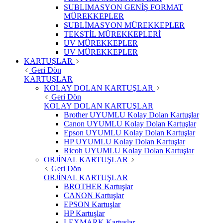
SUBLIMASYON GENİŞ FORMAT
MÜREKKEPLER
SUBLİMASYON MÜREKKEPLER
TEKSTİL MÜREKKEPLERİ
UV MÜREKKEPLER
UV MÜREKKEPLER
KARTUŞLAR
Geri Dön
KARTUŞLAR
KOLAY DOLAN KARTUŞLAR
Geri Dön
KOLAY DOLAN KARTUŞLAR
Brother UYUMLU Kolay Dolan Kartuşlar
Canon UYUMLU Kolay Dolan Kartuşlar
Epson UYUMLU Kolay Dolan Kartuşlar
HP UYUMLU Kolay Dolan Kartuşlar
Ricoh UYUMLU Kolay Dolan Kartuşlar
ORJİNAL KARTUŞLAR
Geri Dön
ORJİNAL KARTUŞLAR
BROTHER Kartuşlar
CANON Kartuşlar
EPSON Kartuşlar
HP Kartuşlar
LEXMARK Kartuşlar