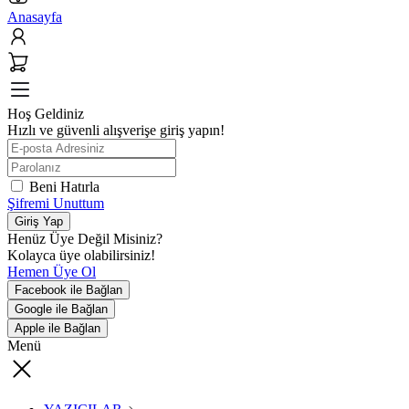
Anasayfa
Hoş Geldiniz
Hızlı ve güvenli alışverişe giriş yapın!
Beni Hatırla
Şifremi Unuttum
Giriş Yap
Henüz Üye Değil Misiniz?
Kolayca üye olabilirsiniz!
Hemen Üye Ol
Facebook ile Bağlan
Google ile Bağlan
Apple ile Bağlan
Menü