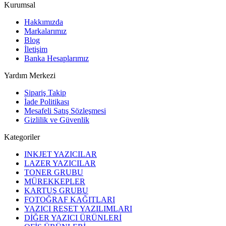
Kurumsal
Hakkımızda
Markalarımız
Blog
İletişim
Banka Hesaplarımız
Yardım Merkezi
Sipariş Takip
İade Politikası
Mesafeli Satış Sözleşmesi
Gizlilik ve Güvenlik
Kategoriler
INKJET YAZICILAR
LAZER YAZICILAR
TONER GRUBU
MÜREKKEPLER
KARTUŞ GRUBU
FOTOĞRAF KAĞITLARI
YAZICI RESET YAZILIMLARI
DİĞER YAZICI ÜRÜNLERİ