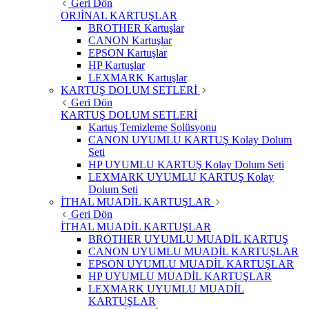
Geri Dön
ORJİNAL KARTUŞLAR
BROTHER Kartuşlar
CANON Kartuşlar
EPSON Kartuşlar
HP Kartuşlar
LEXMARK Kartuşlar
KARTUŞ DOLUM SETLERİ
Geri Dön
KARTUŞ DOLUM SETLERİ
Kartuş Temizleme Solüsyonu
CANON UYUMLU KARTUŞ Kolay Dolum
Seti
HP UYUMLU KARTUŞ Kolay Dolum Seti
LEXMARK UYUMLU KARTUŞ Kolay
Dolum Seti
İTHAL MUADİL KARTUŞLAR
Geri Dön
İTHAL MUADİL KARTUŞLAR
BROTHER UYUMLU MUADİL KARTUŞ
CANON UYUMLU MUADİL KARTUŞLAR
EPSON UYUMLU MUADİL KARTUŞLAR
HP UYUMLU MUADİL KARTUŞLAR
LEXMARK UYUMLU MUADİL
KARTUŞLAR