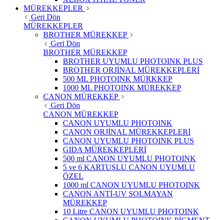
MÜREKKEPLER
Geri Dön
MÜREKKEPLER
BROTHER MÜREKKEP
Geri Dön
BROTHER MÜREKKEP
BROTHER UYUMLU PHOTOINK PLUS
BROTHER ORJİNAL MÜREKKEPLERİ
500 ML PHOTOINK MÜRKKEP
1000 ML PHOTOINK MÜREKKEP
CANON MÜREKKEP
Geri Dön
CANON MÜREKKEP
CANON UYUMLU PHOTOINK
CANON ORJİNAL MÜREKKEPLERİ
CANON UYUMLU PHOTOINK PLUS
GIDA MÜREKKEPLERİ
500 ml CANON UYUMLU PHOTOINK
5 ve 6 KARTUŞLU CANON UYUMLU
ÖZEL
1000 ml CANON UYUMLU PHOTOINK
CANON ANTİ-UV SOLMAYAN
MÜREKKEP
10 Litre CANON UYUMLU PHOTOINK