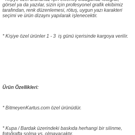
görsel ya da yazılar, sizin için profesyonel grafik ekibimiz
tarafından, renk düzenlemesi, rötuş, uygun yazı karakteri
seçimi ve ürün dizaynı yapılarak işlenecektir.
* Kişiye özel ürünler 1 - 3 iş günü içerisinde kargoya verilir.
Ürün Özellikleri:
* BitmeyenKartus.com özel ürünüdür.
* Kupa / Bardak üzerindeki baskıda herhangi bir silinme,
fotoğrafta solma vs. olmayacaktır.