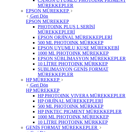
CANON UYUMLU PHOTOINK PİGMENT
MÜREKKEPLER
EPSON MÜREKKEP
Geri Dön
EPSON MÜREKKEP
PHOTOINK PLUS L SERİSİ
MÜREKKEPLERİ
EPSON ORJİNAL MÜREKKEPLERİ
500 ML PHOTOINK MÜRKKEP
EPSON UYUMLU KUŞE MÜREKKEBİ
1000 ML PHOTOINK MÜREKKEP
EPSON SÜBLİMASYON MÜREKKEPLER
10 LİTRE PHOTOINK MÜRKKEP
SUBLIMASYON GENİŞ FORMAT
MÜREKKEPLER
HP MÜREKKEP
Geri Dön
HP MÜREKKEP
HP PHOTOINK VIVERA MÜREKKEPLER
HP ORJİNAL MÜREKKEPLERİ
500 ML PHOTOINK MÜRKKEP
HP INKTEC PIGMENT MÜREKKEPLER
1000 ML PHOTOINK MÜREKKEP
10 LİTRE PHOTOINK MÜRKKEP
GENİŞ FORMAT MÜREKKEPLER