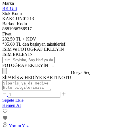
Marka
BK Gift
Stok Kodu
KAKGUN01213
Barkod Kodu
8681986766917
Fiyat
282,50 TL + KDV
*
35,60 TL
den başlayan taksitlerle!!
İSİM ve FOTOĞRAF EKLEYİN
İSİM EKLEYİN
FOTOĞRAF EKLEYİN - 1
Dosya Seç
SİPARİŞ & HEDİYE KARTI NOTU
Sepete Ekle
Hemen Al
Yorum Yaz