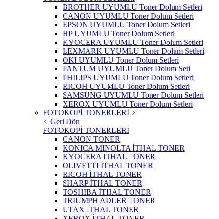
BROTHER UYUMLU Toner Dolum Setleri
CANON UYUMLU Toner Dolum Setleri
EPSON UYUMLU Toner Dolum Setleri
HP UYUMLU Toner Dolum Setleri
KYOCERA UYUMLU Toner Dolum Setleri
LEXMARK UYUMLU Toner Dolum Setleri
OKI UYUMLU Toner Dolum Setleri
PANTUM UYUMLU Toner Dolum Seti
PHILIPS UYUMLU Toner Dolum Setleri
RICOH UYUMLU Toner Dolum Setleri
SAMSUNG UYUMLU Toner Dolum Setleri
XEROX UYUMLU Toner Dolum Setleri
FOTOKOPİ TONERLERİ
Geri Dön
FOTOKOPİ TONERLERİ
CANON TONER
KONICA MINOLTA İTHAL TONER
KYOCERA İTHAL TONER
OLIVETTI İTHAL TONER
RICOH İTHAL TONER
SHARP İTHAL TONER
TOSHIBA İTHAL TONER
TRIUMPH ADLER TONER
UTAX İTHAL TONER
XEROX İTHAL TONER