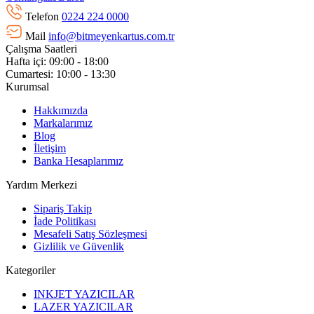
Telefon
0224 224 0000
Mail
info@bitmeyenkartus.com.tr
Çalışma Saatleri
Hafta içi: 09:00 - 18:00
Cumartesi: 10:00 - 13:30
Kurumsal
Hakkımızda
Markalarımız
Blog
İletişim
Banka Hesaplarımız
Yardım Merkezi
Sipariş Takip
İade Politikası
Mesafeli Satış Sözleşmesi
Gizlilik ve Güvenlik
Kategoriler
INKJET YAZICILAR
LAZER YAZICILAR