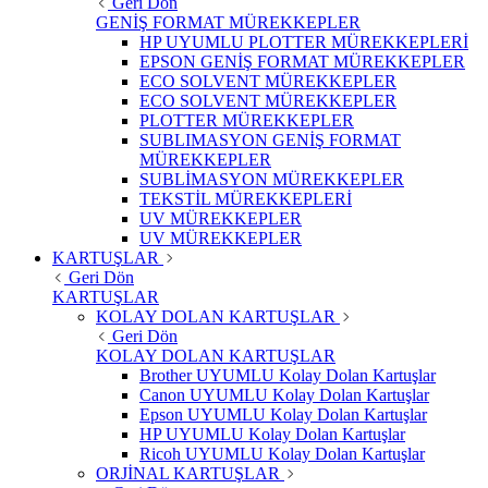
Geri Dön
GENİŞ FORMAT MÜREKKEPLER
HP UYUMLU PLOTTER MÜREKKEPLERİ
EPSON GENİŞ FORMAT MÜREKKEPLER
ECO SOLVENT MÜREKKEPLER
ECO SOLVENT MÜREKKEPLER
PLOTTER MÜREKKEPLER
SUBLIMASYON GENİŞ FORMAT
MÜREKKEPLER
SUBLİMASYON MÜREKKEPLER
TEKSTİL MÜREKKEPLERİ
UV MÜREKKEPLER
UV MÜREKKEPLER
KARTUŞLAR
Geri Dön
KARTUŞLAR
KOLAY DOLAN KARTUŞLAR
Geri Dön
KOLAY DOLAN KARTUŞLAR
Brother UYUMLU Kolay Dolan Kartuşlar
Canon UYUMLU Kolay Dolan Kartuşlar
Epson UYUMLU Kolay Dolan Kartuşlar
HP UYUMLU Kolay Dolan Kartuşlar
Ricoh UYUMLU Kolay Dolan Kartuşlar
ORJİNAL KARTUŞLAR