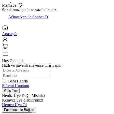
Merhaba! 👋
Sorularınız için bize yazabilirsiniz...
WhatsApp ile Sohbet Et
Anasayfa
Hoş Geldiniz
Hızlı ve güvenli alışverişe giriş yapın!
Beni Hatırla
Şifremi Unuttum
Giriş Yap
Henüz Üye Değil Misiniz?
Kolayca üye olabilirsiniz!
Hemen Üye Ol
Facebook ile Bağlan