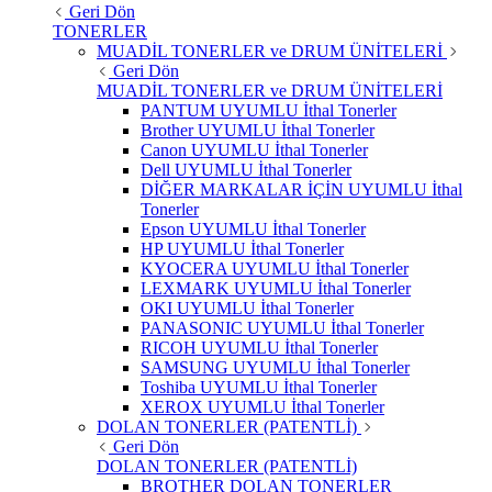
Geri Dön
TONERLER
MUADİL TONERLER ve DRUM ÜNİTELERİ
Geri Dön
MUADİL TONERLER ve DRUM ÜNİTELERİ
PANTUM UYUMLU İthal Tonerler
Brother UYUMLU İthal Tonerler
Canon UYUMLU İthal Tonerler
Dell UYUMLU İthal Tonerler
DİĞER MARKALAR İÇİN UYUMLU İthal
Tonerler
Epson UYUMLU İthal Tonerler
HP UYUMLU İthal Tonerler
KYOCERA UYUMLU İthal Tonerler
LEXMARK UYUMLU İthal Tonerler
OKI UYUMLU İthal Tonerler
PANASONIC UYUMLU İthal Tonerler
RICOH UYUMLU İthal Tonerler
SAMSUNG UYUMLU İthal Tonerler
Toshiba UYUMLU İthal Tonerler
XEROX UYUMLU İthal Tonerler
DOLAN TONERLER (PATENTLİ)
Geri Dön
DOLAN TONERLER (PATENTLİ)
BROTHER DOLAN TONERLER