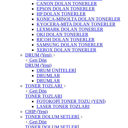
CANON DOLAN TONERLER
EPSON DOLAN TONERLER
HP DOLAN TONERLER
KONICA-MINOLTA DOLAN TONERLER
KYOCERA-MITA DOLAN TONERLER
LEXMARK DOLAN TONERLER
OKI DOLAN TONERLER
RICOH DOLAN TONERLER
SAMSUNG DOLAN TONERLER
XEROX DOLAN TONERLER
DRUM (Yeni)
Geri Dön
DRUM (Yeni)
DRUM ÜNİTELERİ
DRUMLAR
DRUMLAR
TONER TOZLARI
Geri Dön
TONER TOZLARI
FOTOKOPİ TONER TOZU (YENİ)
LASER TONER TOZLARI
CHIP (Yeni)
TONER DOLUM SETLERİ
Geri Dön
TONER DOLUM SETLERİ