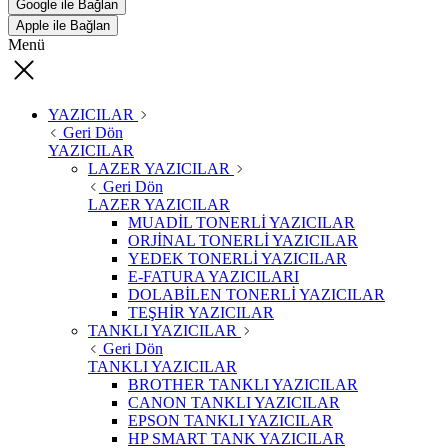
Google ile Bağlan
Apple ile Bağlan
Menü
YAZICILAR
Geri Dön
YAZICILAR
LAZER YAZICILAR
Geri Dön
LAZER YAZICILAR
MUADİL TONERLİ YAZICILAR
ORJİNAL TONERLİ YAZICILAR
YEDEK TONERLİ YAZICILAR
E-FATURA YAZICILARI
DOLABİLEN TONERLİ YAZICILAR
TEŞHİR YAZICILAR
TANKLI YAZICILAR
Geri Dön
TANKLI YAZICILAR
BROTHER TANKLI YAZICILAR
CANON TANKLI YAZICILAR
EPSON TANKLI YAZICILAR
HP SMART TANK YAZICILAR