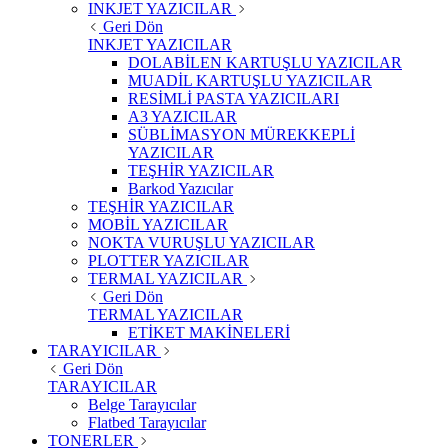
INKJET YAZICILAR
Geri Dön
INKJET YAZICILAR
DOLABİLEN KARTUŞLU YAZICILAR
MUADİL KARTUŞLU YAZICILAR
RESİMLİ PASTA YAZICILARI
A3 YAZICILAR
SÜBLİMASYON MÜREKKEPLİ
YAZICILAR
TEŞHİR YAZICILAR
Barkod Yazıcılar
TEŞHİR YAZICILAR
MOBİL YAZICILAR
NOKTA VURUŞLU YAZICILAR
PLOTTER YAZICILAR
TERMAL YAZICILAR
Geri Dön
TERMAL YAZICILAR
ETİKET MAKİNELERİ
TARAYICILAR
Geri Dön
TARAYICILAR
Belge Tarayıcılar
Flatbed Tarayıcılar
TONERLER