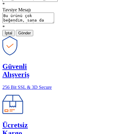
*
Tavsiye Mesajı
*
İptal
Gönder
Güvenli
Alışveriş
256 Bit SSL & 3D Secure
Ücretsiz
Kargo