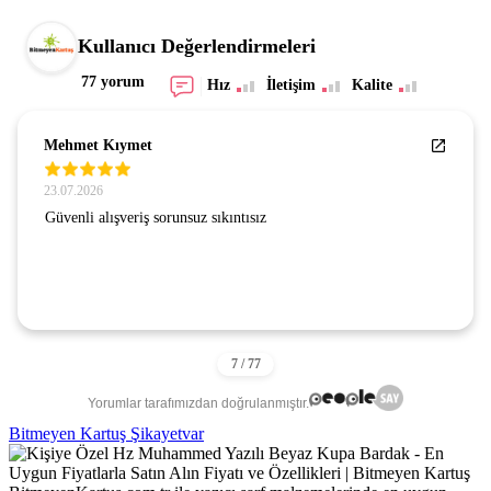
Kullanıcı Değerlendirmeleri
77 yorum
Hız
İletişim
Kalite
Mehmet Kıymet
23.07.2026
Güvenli alışveriş sorunsuz sıkıntısız
Yorumlar tarafımızdan doğrulanmıştır.
Bitmeyen Kartuş Şikayetvar