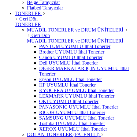
Belge Tarayıcılar
Flatbed Tarayıcılar
TONERLER
Geri Dön
TONERLER
MUADİL TONERLER ve DRUM ÜNİTELERİ
Geri Dön
MUADİL TONERLER ve DRUM ÜNİTELERİ
PANTUM UYUMLU İthal Tonerler
Brother UYUMLU İthal Tonerler
Canon UYUMLU İthal Tonerler
Dell UYUMLU İthal Tonerler
DİĞER MARKALAR İÇİN UYUMLU İthal
Tonerler
Epson UYUMLU İthal Tonerler
HP UYUMLU İthal Tonerler
KYOCERA UYUMLU İthal Tonerler
LEXMARK UYUMLU İthal Tonerler
OKI UYUMLU İthal Tonerler
PANASONIC UYUMLU İthal Tonerler
RICOH UYUMLU İthal Tonerler
SAMSUNG UYUMLU İthal Tonerler
Toshiba UYUMLU İthal Tonerler
XEROX UYUMLU İthal Tonerler
DOLAN TONERLER (PATENTLİ)