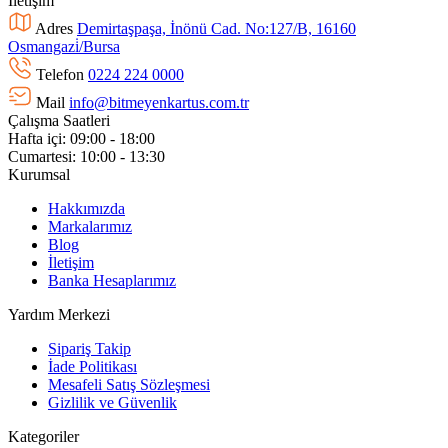
İletişim
Adres
Demirtaşpaşa, İnönü Cad. No:127/B, 16160
Osmangazi̇/Bursa
Telefon
0224 224 0000
Mail
info@bitmeyenkartus.com.tr
Çalışma Saatleri
Hafta içi: 09:00 - 18:00
Cumartesi: 10:00 - 13:30
Kurumsal
Hakkımızda
Markalarımız
Blog
İletişim
Banka Hesaplarımız
Yardım Merkezi
Sipariş Takip
İade Politikası
Mesafeli Satış Sözleşmesi
Gizlilik ve Güvenlik
Kategoriler