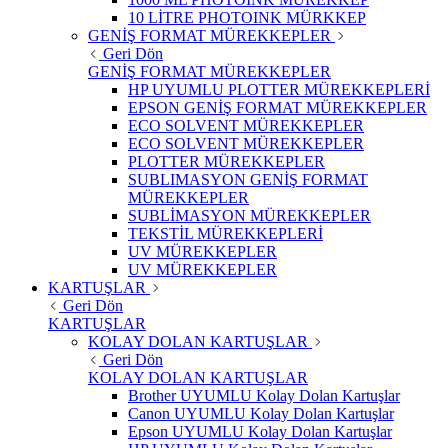
10 LİTRE PHOTOINK MÜRKKEP
GENİŞ FORMAT MÜREKKEPLER
Geri Dön
GENİŞ FORMAT MÜREKKEPLER
HP UYUMLU PLOTTER MÜREKKEPLERİ
EPSON GENİŞ FORMAT MÜREKKEPLER
ECO SOLVENT MÜREKKEPLER
ECO SOLVENT MÜREKKEPLER
PLOTTER MÜREKKEPLER
SUBLIMASYON GENİŞ FORMAT
MÜREKKEPLER
SUBLİMASYON MÜREKKEPLER
TEKSTİL MÜREKKEPLERİ
UV MÜREKKEPLER
UV MÜREKKEPLER
KARTUŞLAR
Geri Dön
KARTUŞLAR
KOLAY DOLAN KARTUŞLAR
Geri Dön
KOLAY DOLAN KARTUŞLAR
Brother UYUMLU Kolay Dolan Kartuşlar
Canon UYUMLU Kolay Dolan Kartuşlar
Epson UYUMLU Kolay Dolan Kartuşlar