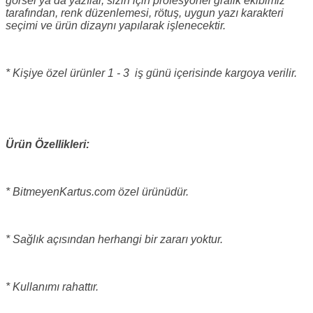
görsel ya da yazılar, sizin için profesyonel grafik ekibimiz
tarafından, renk düzenlemesi, rötuş, uygun yazı karakteri
seçimi ve ürün dizaynı yapılarak işlenecektir.
* Kişiye özel ürünler 1 - 3 iş günü içerisinde kargoya verilir.
Ürün Özellikleri:
* BitmeyenKartus.com özel ürünüdür.
* Sağlık açısından herhangi bir zararı yoktur.
* Kullanımı rahattır.