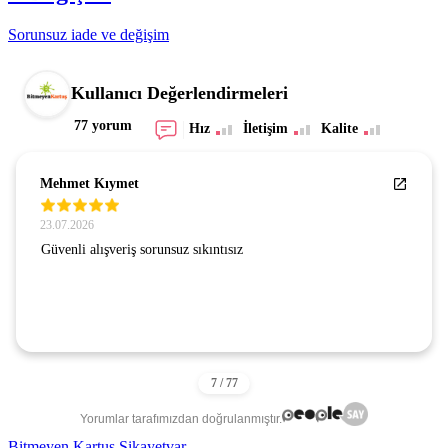
Sorunsuz iade ve değişim
Kullanıcı Değerlendirmeleri
77 yorum
Hız
İletişim
Kalite
Mehmet Kıymet
23.07.2026
Güvenli alışveriş sorunsuz sıkıntısız
Yorumlar tarafımızdan doğrulanmıştır.
Bitmeyen Kartuş Şikayetvar