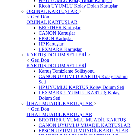
HP UYUMLU Kolay Dolan Kartuşlar
Ricoh UYUMLU Kolay Dolan Kartuşlar
ORJİNAL KARTUŞLAR
Geri Dön
ORJİNAL KARTUŞLAR
BROTHER Kartuşlar
CANON Kartuşlar
EPSON Kartuşlar
HP Kartuşlar
LEXMARK Kartuşlar
KARTUŞ DOLUM SETLERİ
Geri Dön
KARTUŞ DOLUM SETLERİ
Kartuş Temizleme Solüsyonu
CANON UYUMLU KARTUŞ Kolay Dolum
Seti
HP UYUMLU KARTUŞ Kolay Dolum Seti
LEXMARK UYUMLU KARTUŞ Kolay
Dolum Seti
İTHAL MUADİL KARTUŞLAR
Geri Dön
İTHAL MUADİL KARTUŞLAR
BROTHER UYUMLU MUADİL KARTUŞ
CANON UYUMLU MUADİL KARTUŞLAR
EPSON UYUMLU MUADİL KARTUŞLAR