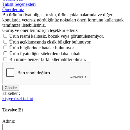
Taksit Seçenekleri
Önerileriniz
Bu ürünün fiyat bilgisi, resim, ürün açıklamalarında ve diğer
konularda yetersiz gördüğünüz noktaları öneri formunu kullanarak
tarafımıza iletebilirsiniz.
Görüş ve önerileriniz için teşekkür ederiz.
Ürün resmi kalitesiz, bozuk veya görüntülenemiyor.
Ürün açıklamasında eksik bilgiler bulunuyor.
Ürün bilgilerinde hatalar bulunuyor.
Ürün fiyatı diğer sitelerden daha pahalı.
Bu ürüne benzer farklı alternatifler olmalı.
Gönder
Etiketler :
kişiye özel t-shirt
Tavsiye Et
Adınız