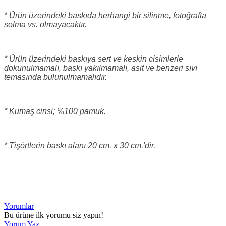
* Ürün üzerindeki baskıda herhangi bir silinme, fotoğrafta
solma vs. olmayacaktır.
* Ürün üzerindeki baskıya sert ve keskin cisimlerle
dokunulmamalı, baskı yakılmamalı, asit ve benzeri sıvı
temasında bulunulmamalıdır.
* Kumaş cinsi; %100 pamuk.
* Tişörtlerin baskı alanı 20 cm. x 30 cm.'dir.
Yorumlar
Bu ürüne ilk yorumu siz yapın!
Yorum Yaz