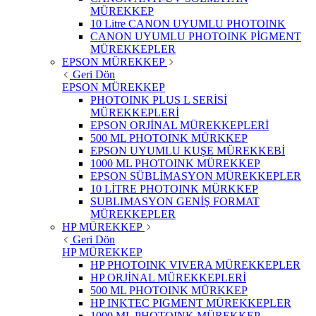
MÜREKKEP
10 Litre CANON UYUMLU PHOTOINK
CANON UYUMLU PHOTOINK PİGMENT
MÜREKKEPLER
EPSON MÜREKKEP
Geri Dön
EPSON MÜREKKEP
PHOTOINK PLUS L SERİSİ
MÜREKKEPLERİ
EPSON ORJİNAL MÜREKKEPLERİ
500 ML PHOTOINK MÜRKKEP
EPSON UYUMLU KUŞE MÜREKKEBİ
1000 ML PHOTOINK MÜREKKEP
EPSON SÜBLİMASYON MÜREKKEPLER
10 LİTRE PHOTOINK MÜRKKEP
SUBLIMASYON GENİŞ FORMAT
MÜREKKEPLER
HP MÜREKKEP
Geri Dön
HP MÜREKKEP
HP PHOTOINK VIVERA MÜREKKEPLER
HP ORJİNAL MÜREKKEPLERİ
500 ML PHOTOINK MÜRKKEP
HP INKTEC PIGMENT MÜREKKEPLER
1000 ML PHOTOINK MÜREKKEP