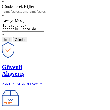
*
Gönderilecek Kişiler
*
Tavsiye Mesajı
*
İptal
Gönder
Güvenli
Alışveriş
256 Bit SSL & 3D Secure