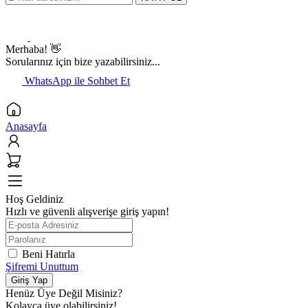
Merhaba! 👋
Sorularınız için bize yazabilirsiniz...
WhatsApp ile Sohbet Et
Anasayfa
Hoş Geldiniz
Hızlı ve güvenli alışverişe giriş yapın!
Beni Hatırla
Şifremi Unuttum
Giriş Yap
Henüz Üye Değil Misiniz?
Kolayca üye olabilirsiniz!