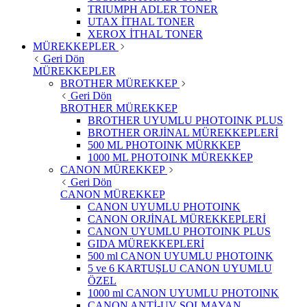
TRIUMPH ADLER TONER
UTAX İTHAL TONER
XEROX İTHAL TONER
MÜREKKEPLER
Geri Dön
MÜREKKEPLER
BROTHER MÜREKKEP
Geri Dön
BROTHER MÜREKKEP
BROTHER UYUMLU PHOTOINK PLUS
BROTHER ORJİNAL MÜREKKEPLERİ
500 ML PHOTOINK MÜRKKEP
1000 ML PHOTOINK MÜREKKEP
CANON MÜREKKEP
Geri Dön
CANON MÜREKKEP
CANON UYUMLU PHOTOINK
CANON ORJİNAL MÜREKKEPLERİ
CANON UYUMLU PHOTOINK PLUS
GIDA MÜREKKEPLERİ
500 ml CANON UYUMLU PHOTOINK
5 ve 6 KARTUŞLU CANON UYUMLU
ÖZEL
1000 ml CANON UYUMLU PHOTOINK
CANON ANTİ-UV SOLMAYAN