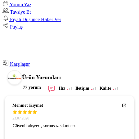
Yorum Yaz
Tavsiye Et
Fiyatı Düşünce Haber Ver
Paylaş
Karşılaştır
Ürün Yorumları
77 yorum
Hız
İletişim
Kalite
Mehmet Kıymet
23.07.2026
Güvenli alışveriş sorunsuz sıkıntısız