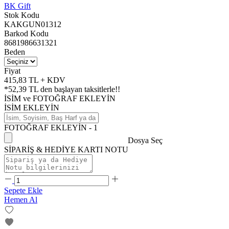
BK Gift
Stok Kodu
KAKGUN01312
Barkod Kodu
8681986631321
Beden
Fiyat
415,83 TL + KDV
*
52,39 TL
den başlayan taksitlerle!!
İSİM ve FOTOĞRAF EKLEYİN
İSİM EKLEYİN
FOTOĞRAF EKLEYİN - 1
Dosya Seç
SİPARİŞ & HEDİYE KARTI NOTU
Sepete Ekle
Hemen Al