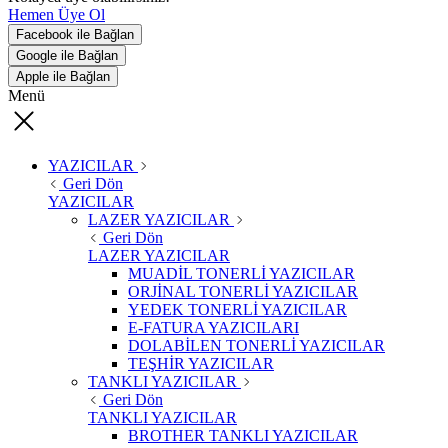
Hemen Üye Ol
Facebook ile Bağlan
Google ile Bağlan
Apple ile Bağlan
Menü
YAZICILAR
Geri Dön
YAZICILAR
LAZER YAZICILAR
Geri Dön
LAZER YAZICILAR
MUADİL TONERLİ YAZICILAR
ORJİNAL TONERLİ YAZICILAR
YEDEK TONERLİ YAZICILAR
E-FATURA YAZICILARI
DOLABİLEN TONERLİ YAZICILAR
TEŞHİR YAZICILAR
TANKLI YAZICILAR
Geri Dön
TANKLI YAZICILAR
BROTHER TANKLI YAZICILAR