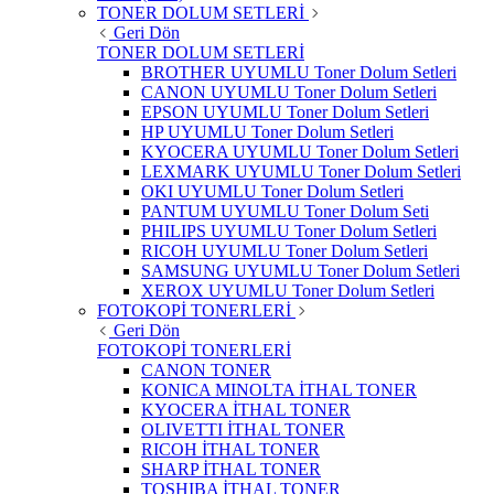
TONER DOLUM SETLERİ
Geri Dön
TONER DOLUM SETLERİ
BROTHER UYUMLU Toner Dolum Setleri
CANON UYUMLU Toner Dolum Setleri
EPSON UYUMLU Toner Dolum Setleri
HP UYUMLU Toner Dolum Setleri
KYOCERA UYUMLU Toner Dolum Setleri
LEXMARK UYUMLU Toner Dolum Setleri
OKI UYUMLU Toner Dolum Setleri
PANTUM UYUMLU Toner Dolum Seti
PHILIPS UYUMLU Toner Dolum Setleri
RICOH UYUMLU Toner Dolum Setleri
SAMSUNG UYUMLU Toner Dolum Setleri
XEROX UYUMLU Toner Dolum Setleri
FOTOKOPİ TONERLERİ
Geri Dön
FOTOKOPİ TONERLERİ
CANON TONER
KONICA MINOLTA İTHAL TONER
KYOCERA İTHAL TONER
OLIVETTI İTHAL TONER
RICOH İTHAL TONER
SHARP İTHAL TONER
TOSHIBA İTHAL TONER