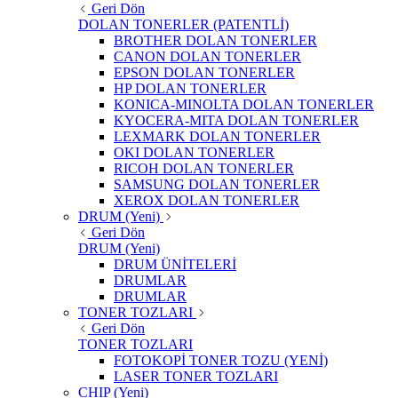
Geri Dön
DOLAN TONERLER (PATENTLİ)
BROTHER DOLAN TONERLER
CANON DOLAN TONERLER
EPSON DOLAN TONERLER
HP DOLAN TONERLER
KONICA-MINOLTA DOLAN TONERLER
KYOCERA-MITA DOLAN TONERLER
LEXMARK DOLAN TONERLER
OKI DOLAN TONERLER
RICOH DOLAN TONERLER
SAMSUNG DOLAN TONERLER
XEROX DOLAN TONERLER
DRUM (Yeni)
Geri Dön
DRUM (Yeni)
DRUM ÜNİTELERİ
DRUMLAR
DRUMLAR
TONER TOZLARI
Geri Dön
TONER TOZLARI
FOTOKOPİ TONER TOZU (YENİ)
LASER TONER TOZLARI
CHIP (Yeni)