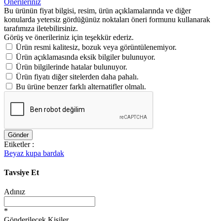
Önerileriniz
Bu ürünün fiyat bilgisi, resim, ürün açıklamalarında ve diğer
konularda yetersiz gördüğünüz noktaları öneri formunu kullanarak
tarafımıza iletebilirsiniz.
Görüş ve önerileriniz için teşekkür ederiz.
Ürün resmi kalitesiz, bozuk veya görüntülenemiyor.
Ürün açıklamasında eksik bilgiler bulunuyor.
Ürün bilgilerinde hatalar bulunuyor.
Ürün fiyatı diğer sitelerden daha pahalı.
Bu ürüne benzer farklı alternatifler olmalı.
Gönder
Etiketler :
Beyaz kupa bardak
Tavsiye Et
Adınız
*
Gönderilecek Kişiler