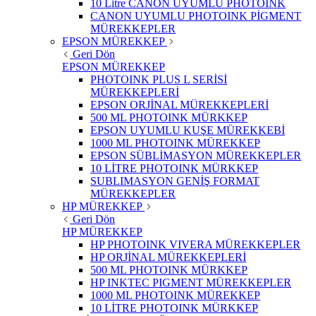
10 Litre CANON UYUMLU PHOTOINK
CANON UYUMLU PHOTOINK PİGMENT
MÜREKKEPLER
EPSON MÜREKKEP
Geri Dön
EPSON MÜREKKEP
PHOTOINK PLUS L SERİSİ
MÜREKKEPLERİ
EPSON ORJİNAL MÜREKKEPLERİ
500 ML PHOTOINK MÜRKKEP
EPSON UYUMLU KUŞE MÜREKKEBİ
1000 ML PHOTOINK MÜREKKEP
EPSON SÜBLİMASYON MÜREKKEPLER
10 LİTRE PHOTOINK MÜRKKEP
SUBLIMASYON GENİŞ FORMAT
MÜREKKEPLER
HP MÜREKKEP
Geri Dön
HP MÜREKKEP
HP PHOTOINK VIVERA MÜREKKEPLER
HP ORJİNAL MÜREKKEPLERİ
500 ML PHOTOINK MÜRKKEP
HP INKTEC PIGMENT MÜREKKEPLER
1000 ML PHOTOINK MÜREKKEP
10 LİTRE PHOTOINK MÜRKKEP