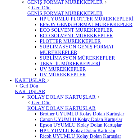
GENİŞ FORMAT MÜREKKEPLER
Geri Dön
GENİŞ FORMAT MÜREKKEPLER
HP UYUMLU PLOTTER MÜREKKEPLERİ
EPSON GENİŞ FORMAT MÜREKKEPLER
ECO SOLVENT MÜREKKEPLER
ECO SOLVENT MÜREKKEPLER
PLOTTER MÜREKKEPLER
SUBLIMASYON GENİŞ FORMAT
MÜREKKEPLER
SUBLİMASYON MÜREKKEPLER
TEKSTİL MÜREKKEPLERİ
UV MÜREKKEPLER
UV MÜREKKEPLER
KARTUŞLAR
Geri Dön
KARTUŞLAR
KOLAY DOLAN KARTUŞLAR
Geri Dön
KOLAY DOLAN KARTUŞLAR
Brother UYUMLU Kolay Dolan Kartuşlar
Canon UYUMLU Kolay Dolan Kartuşlar
Epson UYUMLU Kolay Dolan Kartuşlar
HP UYUMLU Kolay Dolan Kartuşlar
Ricoh UYUMLU Kolay Dolan Kartuşlar