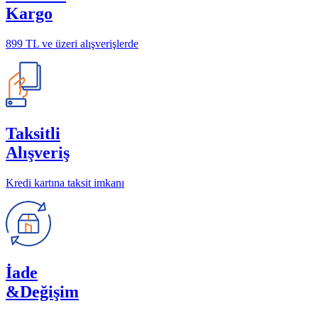
Kargo
899 TL ve üzeri alışverişlerde
Taksitli
Alışveriş
Kredi kartına taksit imkanı
İade
&Değişim