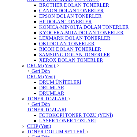
BROTHER DOLAN TONERLER
CANON DOLAN TONERLER
EPSON DOLAN TONERLER
HP DOLAN TONERLER
KONICA-MINOLTA DOLAN TONERLER
KYOCERA-MITA DOLAN TONERLER
LEXMARK DOLAN TONERLER
OKI DOLAN TONERLER
RICOH DOLAN TONERLER
SAMSUNG DOLAN TONERLER
XEROX DOLAN TONERLER
DRUM (Yeni)
Geri Dön
DRUM (Yeni)
DRUM ÜNİTELERİ
DRUMLAR
DRUMLAR
TONER TOZLARI
Geri Dön
TONER TOZLARI
FOTOKOPİ TONER TOZU (YENİ)
LASER TONER TOZLARI
CHIP (Yeni)
TONER DOLUM SETLERİ