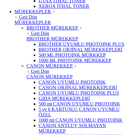
UTAX İTHAL TONER
XEROX İTHAL TONER
MÜREKKEPLER
Geri Dön
MÜREKKEPLER
BROTHER MÜREKKEP
Geri Dön
BROTHER MÜREKKEP
BROTHER UYUMLU PHOTOINK PLUS
BROTHER ORJİNAL MÜREKKEPLERİ
500 ML PHOTOINK MÜRKKEP
1000 ML PHOTOINK MÜREKKEP
CANON MÜREKKEP
Geri Dön
CANON MÜREKKEP
CANON UYUMLU PHOTOINK
CANON ORJİNAL MÜREKKEPLERİ
CANON UYUMLU PHOTOINK PLUS
GIDA MÜREKKEPLERİ
500 ml CANON UYUMLU PHOTOINK
5 ve 6 KARTUŞLU CANON UYUMLU
ÖZEL
1000 ml CANON UYUMLU PHOTOINK
CANON ANTİ-UV SOLMAYAN
MÜREKKEP