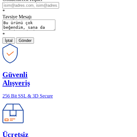
*
Tavsiye Mesajı
*
İptal
Gönder
Güvenli
Alışveriş
256 Bit SSL & 3D Secure
Ücretsiz