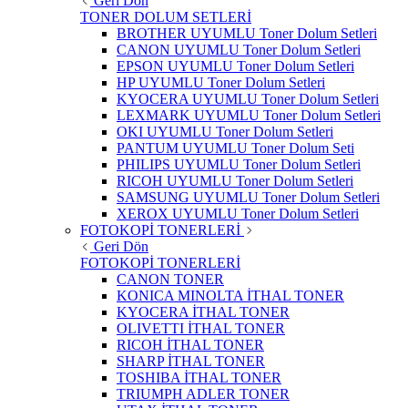
Geri Dön
TONER DOLUM SETLERİ
BROTHER UYUMLU Toner Dolum Setleri
CANON UYUMLU Toner Dolum Setleri
EPSON UYUMLU Toner Dolum Setleri
HP UYUMLU Toner Dolum Setleri
KYOCERA UYUMLU Toner Dolum Setleri
LEXMARK UYUMLU Toner Dolum Setleri
OKI UYUMLU Toner Dolum Setleri
PANTUM UYUMLU Toner Dolum Seti
PHILIPS UYUMLU Toner Dolum Setleri
RICOH UYUMLU Toner Dolum Setleri
SAMSUNG UYUMLU Toner Dolum Setleri
XEROX UYUMLU Toner Dolum Setleri
FOTOKOPİ TONERLERİ
Geri Dön
FOTOKOPİ TONERLERİ
CANON TONER
KONICA MINOLTA İTHAL TONER
KYOCERA İTHAL TONER
OLIVETTI İTHAL TONER
RICOH İTHAL TONER
SHARP İTHAL TONER
TOSHIBA İTHAL TONER
TRIUMPH ADLER TONER