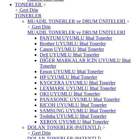
TONERLER
Geri Dön
TONERLER
MUADİL TONERLER ve DRUM ÜNİTELERİ
Geri Dön
MUADİL TONERLER ve DRUM ÜNİTELERİ
PANTUM UYUMLU İthal Tonerler
Brother UYUMLU İthal Tonerler
Canon UYUMLU İthal Tonerler
Dell UYUMLU İthal Tonerler
DİĞER MARKALAR İÇİN UYUMLU İthal
Tonerler
Epson UYUMLU İthal Tonerler
HP UYUMLU İthal Tonerler
KYOCERA UYUMLU İthal Tonerler
LEXMARK UYUMLU İthal Tonerler
OKI UYUMLU İthal Tonerler
PANASONIC UYUMLU İthal Tonerler
RICOH UYUMLU İthal Tonerler
SAMSUNG UYUMLU İthal Tonerler
Toshiba UYUMLU İthal Tonerler
XEROX UYUMLU İthal Tonerler
DOLAN TONERLER (PATENTLİ)
Geri Dön
DOLAN TONERLER (PATENTLİ)