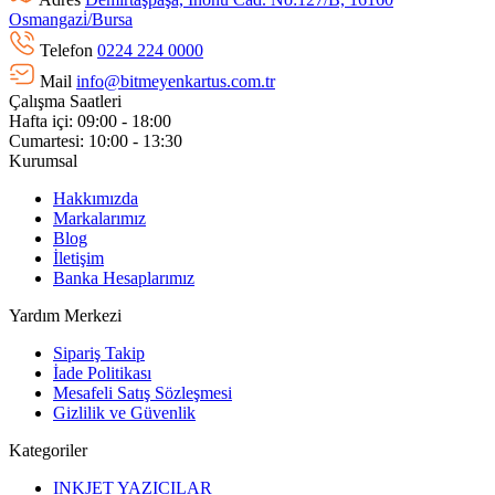
Osmangazi̇/Bursa
Telefon
0224 224 0000
Mail
info@bitmeyenkartus.com.tr
Çalışma Saatleri
Hafta içi: 09:00 - 18:00
Cumartesi: 10:00 - 13:30
Kurumsal
Hakkımızda
Markalarımız
Blog
İletişim
Banka Hesaplarımız
Yardım Merkezi
Sipariş Takip
İade Politikası
Mesafeli Satış Sözleşmesi
Gizlilik ve Güvenlik
Kategoriler
INKJET YAZICILAR