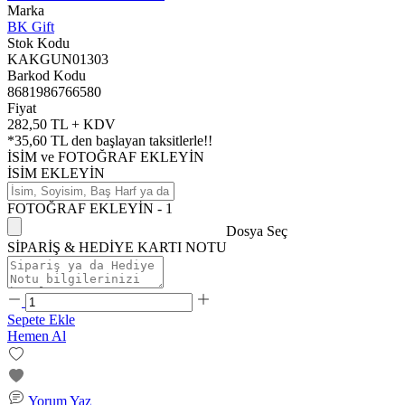
Marka
BK Gift
Stok Kodu
KAKGUN01303
Barkod Kodu
8681986766580
Fiyat
282,50 TL + KDV
*
35,60 TL
den başlayan taksitlerle!!
İSİM ve FOTOĞRAF EKLEYİN
İSİM EKLEYİN
FOTOĞRAF EKLEYİN - 1
Dosya Seç
SİPARİŞ & HEDİYE KARTI NOTU
Sepete Ekle
Hemen Al
Yorum Yaz