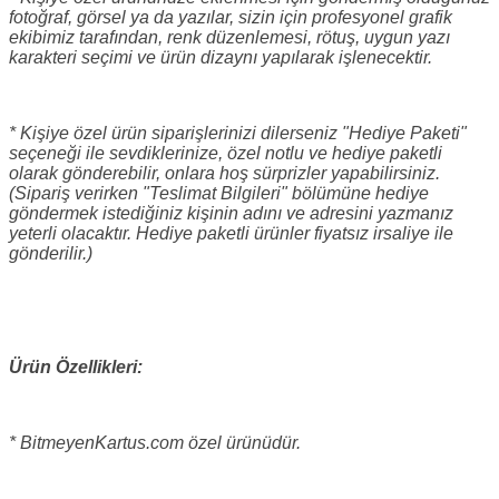
fotoğraf, görsel ya da yazılar, sizin için profesyonel grafik
ekibimiz tarafından, renk düzenlemesi, rötuş, uygun yazı
karakteri seçimi ve ürün dizaynı yapılarak işlenecektir.
* Kişiye özel ürün siparişlerinizi dilerseniz "Hediye Paketi"
seçeneği ile sevdiklerinize, özel notlu ve hediye paketli
olarak gönderebilir, onlara hoş sürprizler yapabilirsiniz.
(Sipariş verirken "Teslimat Bilgileri" bölümüne hediye
göndermek istediğiniz kişinin adını ve adresini yazmanız
yeterli olacaktır. Hediye paketli ürünler fiyatsız irsaliye ile
gönderilir.)
Ürün Özellikleri:
* BitmeyenKartus.com özel ürünüdür.