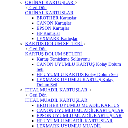
ORJİNAL KARTUŞLAR
Geri Dön
ORJİNAL KARTUŞLAR
BROTHER Kartuşlar
CANON Kartuşlar
EPSON Kartuşlar
HP Kartuşlar
LEXMARK Kartuşlar
KARTUŞ DOLUM SETLERİ
Geri Dön
KARTUŞ DOLUM SETLERİ
Kartuş Temizleme Solüsyonu
CANON UYUMLU KARTUŞ Kolay Dolum
Seti
HP UYUMLU KARTUŞ Kolay Dolum Seti
LEXMARK UYUMLU KARTUŞ Kolay
Dolum Seti
İTHAL MUADİL KARTUŞLAR
Geri Dön
İTHAL MUADİL KARTUŞLAR
BROTHER UYUMLU MUADİL KARTUŞ
CANON UYUMLU MUADİL KARTUŞLAR
EPSON UYUMLU MUADİL KARTUŞLAR
HP UYUMLU MUADİL KARTUŞLAR
LEXMARK UYUMLU MUADİL