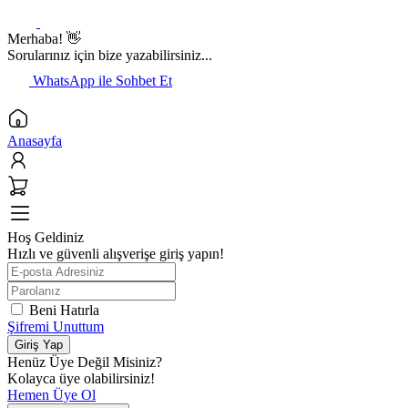
Merhaba! 👋
Sorularınız için bize yazabilirsiniz...
WhatsApp ile Sohbet Et
Anasayfa
Hoş Geldiniz
Hızlı ve güvenli alışverişe giriş yapın!
Beni Hatırla
Şifremi Unuttum
Giriş Yap
Henüz Üye Değil Misiniz?
Kolayca üye olabilirsiniz!
Hemen Üye Ol