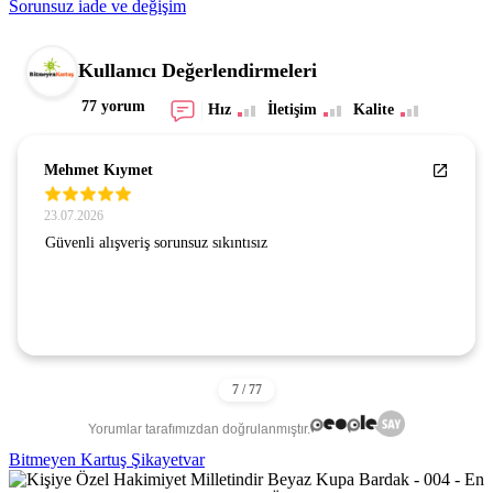
Sorunsuz iade ve değişim
Kullanıcı Değerlendirmeleri
77 yorum
Hız
İletişim
Kalite
Mehmet Kıymet
23.07.2026
Güvenli alışveriş sorunsuz sıkıntısız
Yorumlar tarafımızdan doğrulanmıştır.
Bitmeyen Kartuş Şikayetvar