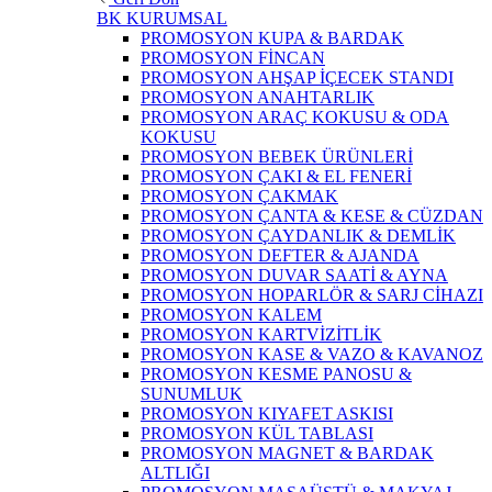
BK KURUMSAL
PROMOSYON KUPA & BARDAK
PROMOSYON FİNCAN
PROMOSYON AHŞAP İÇECEK STANDI
PROMOSYON ANAHTARLIK
PROMOSYON ARAÇ KOKUSU & ODA
KOKUSU
PROMOSYON BEBEK ÜRÜNLERİ
PROMOSYON ÇAKI & EL FENERİ
PROMOSYON ÇAKMAK
PROMOSYON ÇANTA & KESE & CÜZDAN
PROMOSYON ÇAYDANLIK & DEMLİK
PROMOSYON DEFTER & AJANDA
PROMOSYON DUVAR SAATİ & AYNA
PROMOSYON HOPARLÖR & SARJ CİHAZI
PROMOSYON KALEM
PROMOSYON KARTVİZİTLİK
PROMOSYON KASE & VAZO & KAVANOZ
PROMOSYON KESME PANOSU &
SUNUMLUK
PROMOSYON KIYAFET ASKISI
PROMOSYON KÜL TABLASI
PROMOSYON MAGNET & BARDAK
ALTLIĞI