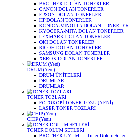
BROTHER DOLAN TONERLER
CANON DOLAN TONERLER
EPSON DOLAN TONERLER
HP DOLAN TONERLER
KONICA-MINOLTA DOLAN TONERLER
KYOCERA-MITA DOLAN TONERLER
LEXMARK DOLAN TONERLER
OKI DOLAN TONERLER
RICOH DOLAN TONERLER
SAMSUNG DOLAN TONERLER
XEROX DOLAN TONERLER
DRUM (Yeni)
DRUM ÜNİTELERİ
DRUMLAR
DRUMLAR
TONER TOZLARI
FOTOKOPİ TONER TOZU (YENİ)
LASER TONER TOZLARI
CHIP (Yeni)
TONER DOLUM SETLERİ
BROTHER UYUMLU Toner Dolum Setleri