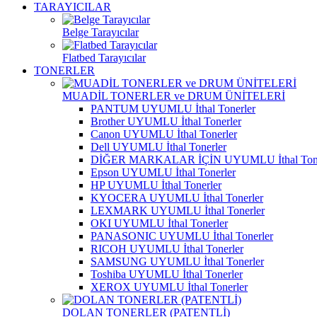
TARAYICILAR
Belge Tarayıcılar
Flatbed Tarayıcılar
TONERLER
MUADİL TONERLER ve DRUM ÜNİTELERİ
PANTUM UYUMLU İthal Tonerler
Brother UYUMLU İthal Tonerler
Canon UYUMLU İthal Tonerler
Dell UYUMLU İthal Tonerler
DİĞER MARKALAR İÇİN UYUMLU İthal Tone
Epson UYUMLU İthal Tonerler
HP UYUMLU İthal Tonerler
KYOCERA UYUMLU İthal Tonerler
LEXMARK UYUMLU İthal Tonerler
OKI UYUMLU İthal Tonerler
PANASONIC UYUMLU İthal Tonerler
RICOH UYUMLU İthal Tonerler
SAMSUNG UYUMLU İthal Tonerler
Toshiba UYUMLU İthal Tonerler
XEROX UYUMLU İthal Tonerler
DOLAN TONERLER (PATENTLİ)