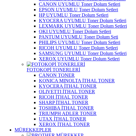
CANON UYUMLU Toner Dolum Setleri
EPSON UYUMLU Toner Dolum Setleri
HP UYUMLU Toner Dolum Setleri
KYOCERA UYUMLU Toner Dolum Setleri
LEXMARK UYUMLU Toner Dolum Setleri
OKI UYUMLU Toner Dolum Setleri
PANTUM UYUMLU Toner Dolum Seti
PHILIPS UYUMLU Toner Dolum Setleri
RICOH UYUMLU Toner Dolum Setleri
SAMSUNG UYUMLU Toner Dolum Setleri
XEROX UYUMLU Toner Dolum Setleri
FOTOKOPİ TONERLERİ
CANON TONER
KONICA MINOLTA İTHAL TONER
KYOCERA İTHAL TONER
OLIVETTI İTHAL TONER
RICOH İTHAL TONER
SHARP İTHAL TONER
TOSHIBA İTHAL TONER
TRIUMPH ADLER TONER
UTAX İTHAL TONER
XEROX İTHAL TONER
MÜREKKEPLER