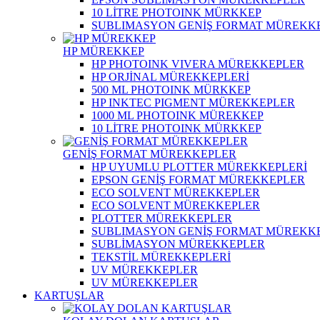
10 LİTRE PHOTOINK MÜRKKEP
SUBLIMASYON GENİŞ FORMAT MÜREKK
HP MÜREKKEP
HP PHOTOINK VIVERA MÜREKKEPLER
HP ORJİNAL MÜREKKEPLERİ
500 ML PHOTOINK MÜRKKEP
HP INKTEC PIGMENT MÜREKKEPLER
1000 ML PHOTOINK MÜREKKEP
10 LİTRE PHOTOINK MÜRKKEP
GENİŞ FORMAT MÜREKKEPLER
HP UYUMLU PLOTTER MÜREKKEPLERİ
EPSON GENİŞ FORMAT MÜREKKEPLER
ECO SOLVENT MÜREKKEPLER
ECO SOLVENT MÜREKKEPLER
PLOTTER MÜREKKEPLER
SUBLIMASYON GENİŞ FORMAT MÜREKK
SUBLİMASYON MÜREKKEPLER
TEKSTİL MÜREKKEPLERİ
UV MÜREKKEPLER
UV MÜREKKEPLER
KARTUŞLAR