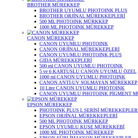
BROTHER MÜREKKEP
BROTHER UYUMLU PHOTOINK PLUS
BROTHER ORJİNAL MÜREKKEPLERİ
500 ML PHOTOINK MÜRKKEP
1000 ML PHOTOINK MÜREKKEP
CANON MÜREKKEP
CANON UYUMLU PHOTOINK
CANON ORJİNAL MÜREKKEPLERİ
CANON UYUMLU PHOTOINK PLUS
GIDA MÜREKKEPLERİ
500 ml CANON UYUMLU PHOTOINK
5 ve 6 KARTUŞLU CANON UYUMLU ÖZEL
1000 ml CANON UYUMLU PHOTOINK
CANON ANTİ-UV SOLMAYAN MÜREKKEP
10 Litre CANON UYUMLU PHOTOINK
CANON UYUMLU PHOTOINK PİGMENT 
EPSON MÜREKKEP
PHOTOINK PLUS L SERİSİ MÜREKKEPLER
EPSON ORJİNAL MÜREKKEPLERİ
500 ML PHOTOINK MÜRKKEP
EPSON UYUMLU KUŞE MÜREKKEBİ
1000 ML PHOTOINK MÜREKKEP
EPSON SÜBLİMASYON MÜREKKEPLER