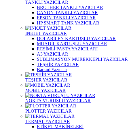
TANKLI YAZICILAR
BROTHER TANKLI YAZICILAR
CANON TANKLI YAZICILAR
EPSON TANKLI YAZICILAR
HP SMART TANK YAZICILAR
INKJET YAZICILAR
DOLABİLEN KARTUŞLU YAZICILAR
MUADİL KARTUŞLU YAZICILAR
RESİMLİ PASTA YAZICILARI
A3 YAZICILAR
SÜBLİMASYON MÜREKKEPLİ YAZICILAR
TEŞHİR YAZICILAR
Barkod Yazıcılar
TEŞHİR YAZICILAR
MOBİL YAZICILAR
NOKTA VURUŞLU YAZICILAR
PLOTTER YAZICILAR
TERMAL YAZICILAR
ETİKET MAKİNELERİ