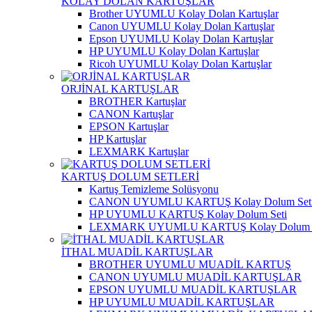
KOLAY DOLAN KARTUŞLAR
Brother UYUMLU Kolay Dolan Kartuşlar
Canon UYUMLU Kolay Dolan Kartuşlar
Epson UYUMLU Kolay Dolan Kartuşlar
HP UYUMLU Kolay Dolan Kartuşlar
Ricoh UYUMLU Kolay Dolan Kartuşlar
ORJİNAL KARTUŞLAR
BROTHER Kartuşlar
CANON Kartuşlar
EPSON Kartuşlar
HP Kartuşlar
LEXMARK Kartuşlar
KARTUŞ DOLUM SETLERİ
Kartuş Temizleme Solüsyonu
CANON UYUMLU KARTUŞ Kolay Dolum Set
HP UYUMLU KARTUŞ Kolay Dolum Seti
LEXMARK UYUMLU KARTUŞ Kolay Dolum S
İTHAL MUADİL KARTUŞLAR
BROTHER UYUMLU MUADİL KARTUŞ
CANON UYUMLU MUADİL KARTUŞLAR
EPSON UYUMLU MUADİL KARTUŞLAR
HP UYUMLU MUADİL KARTUŞLAR