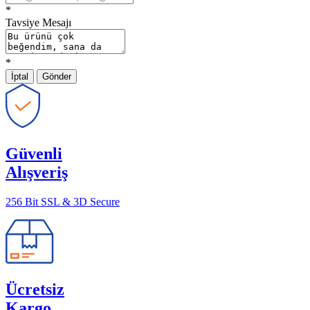
*
Tavsiye Mesajı
*
İptal
Gönder
Güvenli
Alışveriş
256 Bit SSL & 3D Secure
Ücretsiz
Kargo