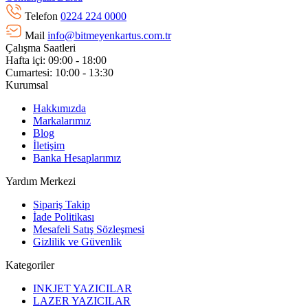
Telefon
0224 224 0000
Mail
info@bitmeyenkartus.com.tr
Çalışma Saatleri
Hafta içi: 09:00 - 18:00
Cumartesi: 10:00 - 13:30
Kurumsal
Hakkımızda
Markalarımız
Blog
İletişim
Banka Hesaplarımız
Yardım Merkezi
Sipariş Takip
İade Politikası
Mesafeli Satış Sözleşmesi
Gizlilik ve Güvenlik
Kategoriler
INKJET YAZICILAR
LAZER YAZICILAR