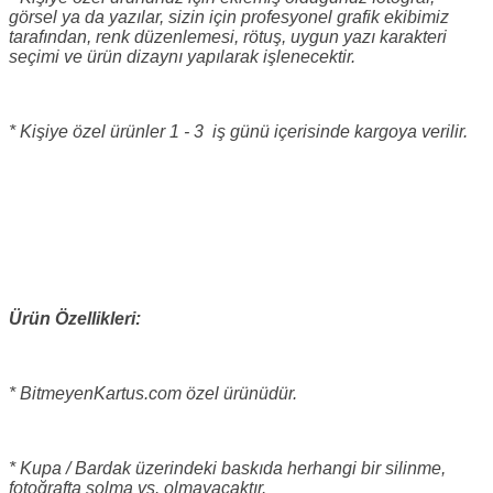
görsel ya da yazılar, sizin için profesyonel grafik ekibimiz
tarafından, renk düzenlemesi, rötuş, uygun yazı karakteri
seçimi ve ürün dizaynı yapılarak işlenecektir.
* Kişiye özel ürünler 1 - 3 iş günü içerisinde kargoya verilir.
Ürün Özellikleri:
* BitmeyenKartus.com özel ürünüdür.
* Kupa / Bardak üzerindeki baskıda herhangi bir silinme,
fotoğrafta solma vs. olmayacaktır.