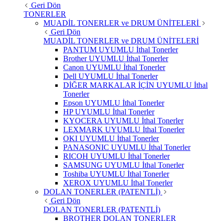
Geri Dön
TONERLER
MUADİL TONERLER ve DRUM ÜNİTELERİ
Geri Dön
MUADİL TONERLER ve DRUM ÜNİTELERİ
PANTUM UYUMLU İthal Tonerler
Brother UYUMLU İthal Tonerler
Canon UYUMLU İthal Tonerler
Dell UYUMLU İthal Tonerler
DİĞER MARKALAR İÇİN UYUMLU İthal
Tonerler
Epson UYUMLU İthal Tonerler
HP UYUMLU İthal Tonerler
KYOCERA UYUMLU İthal Tonerler
LEXMARK UYUMLU İthal Tonerler
OKI UYUMLU İthal Tonerler
PANASONIC UYUMLU İthal Tonerler
RICOH UYUMLU İthal Tonerler
SAMSUNG UYUMLU İthal Tonerler
Toshiba UYUMLU İthal Tonerler
XEROX UYUMLU İthal Tonerler
DOLAN TONERLER (PATENTLİ)
Geri Dön
DOLAN TONERLER (PATENTLİ)
BROTHER DOLAN TONERLER