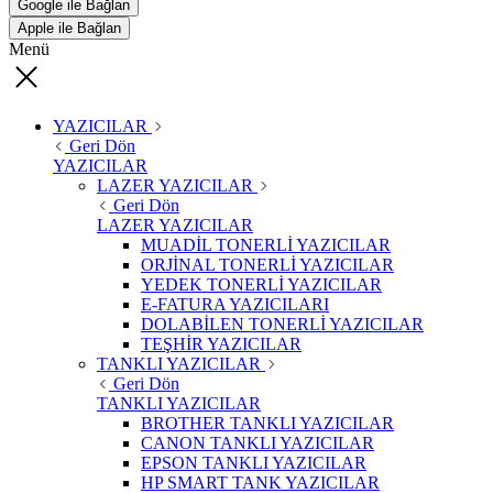
Google ile Bağlan
Apple ile Bağlan
Menü
YAZICILAR
Geri Dön
YAZICILAR
LAZER YAZICILAR
Geri Dön
LAZER YAZICILAR
MUADİL TONERLİ YAZICILAR
ORJİNAL TONERLİ YAZICILAR
YEDEK TONERLİ YAZICILAR
E-FATURA YAZICILARI
DOLABİLEN TONERLİ YAZICILAR
TEŞHİR YAZICILAR
TANKLI YAZICILAR
Geri Dön
TANKLI YAZICILAR
BROTHER TANKLI YAZICILAR
CANON TANKLI YAZICILAR
EPSON TANKLI YAZICILAR
HP SMART TANK YAZICILAR