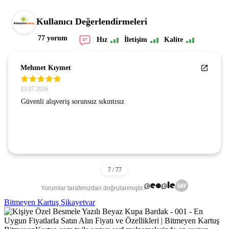
Kullanıcı Değerlendirmeleri
77 yorum
Hız
İletişim
Kalite
Mehmet Kıymet
23.07.2026
Güvenli alışveriş sorunsuz sıkıntısız
Yorumlar tarafımızdan doğrulanmıştır.
Bitmeyen Kartuş Şikayetvar