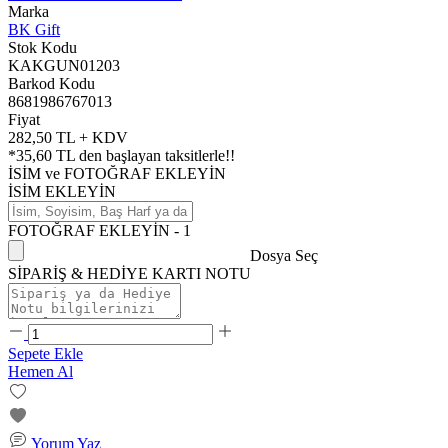
Marka
BK Gift
Stok Kodu
KAKGUN01203
Barkod Kodu
8681986767013
Fiyat
282,50 TL + KDV
*
35,60 TL
den başlayan taksitlerle!!
İSİM ve FOTOĞRAF EKLEYİN
İSİM EKLEYİN
FOTOĞRAF EKLEYİN - 1
Dosya Seç
SİPARİŞ & HEDİYE KARTI NOTU
Sepete Ekle
Hemen Al
Yorum Yaz