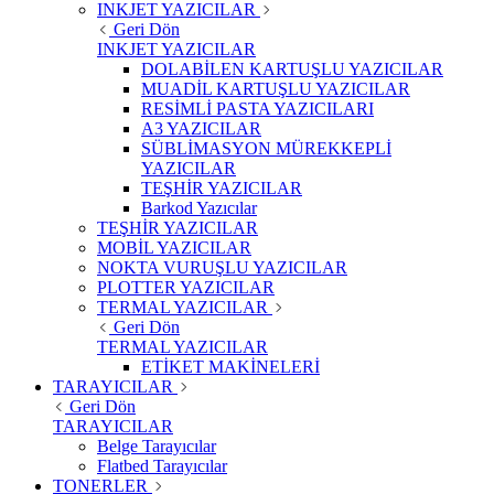
INKJET YAZICILAR
Geri Dön
INKJET YAZICILAR
DOLABİLEN KARTUŞLU YAZICILAR
MUADİL KARTUŞLU YAZICILAR
RESİMLİ PASTA YAZICILARI
A3 YAZICILAR
SÜBLİMASYON MÜREKKEPLİ
YAZICILAR
TEŞHİR YAZICILAR
Barkod Yazıcılar
TEŞHİR YAZICILAR
MOBİL YAZICILAR
NOKTA VURUŞLU YAZICILAR
PLOTTER YAZICILAR
TERMAL YAZICILAR
Geri Dön
TERMAL YAZICILAR
ETİKET MAKİNELERİ
TARAYICILAR
Geri Dön
TARAYICILAR
Belge Tarayıcılar
Flatbed Tarayıcılar
TONERLER