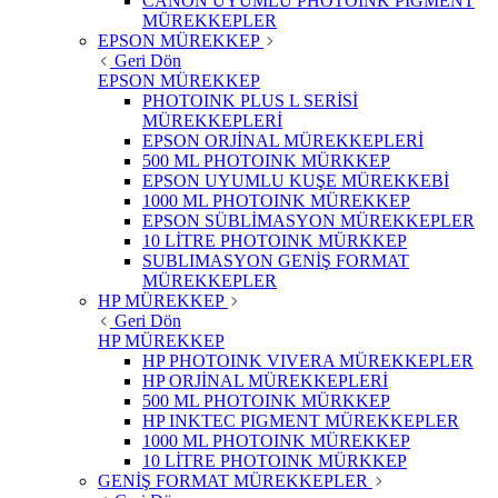
CANON UYUMLU PHOTOINK PİGMENT
MÜREKKEPLER
EPSON MÜREKKEP
Geri Dön
EPSON MÜREKKEP
PHOTOINK PLUS L SERİSİ
MÜREKKEPLERİ
EPSON ORJİNAL MÜREKKEPLERİ
500 ML PHOTOINK MÜRKKEP
EPSON UYUMLU KUŞE MÜREKKEBİ
1000 ML PHOTOINK MÜREKKEP
EPSON SÜBLİMASYON MÜREKKEPLER
10 LİTRE PHOTOINK MÜRKKEP
SUBLIMASYON GENİŞ FORMAT
MÜREKKEPLER
HP MÜREKKEP
Geri Dön
HP MÜREKKEP
HP PHOTOINK VIVERA MÜREKKEPLER
HP ORJİNAL MÜREKKEPLERİ
500 ML PHOTOINK MÜRKKEP
HP INKTEC PIGMENT MÜREKKEPLER
1000 ML PHOTOINK MÜREKKEP
10 LİTRE PHOTOINK MÜRKKEP
GENİŞ FORMAT MÜREKKEPLER