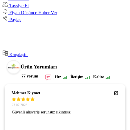
Tavsiye Et
Fiyatı Düşünce Haber Ver
Paylaş
Karşılaştır
Ürün Yorumları
77 yorum
Hız
İletişim
Kalite
Mehmet Kıymet
23.07.2026
Güvenli alışveriş sorunsuz sıkıntısız