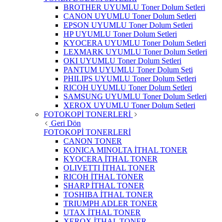
BROTHER UYUMLU Toner Dolum Setleri
CANON UYUMLU Toner Dolum Setleri
EPSON UYUMLU Toner Dolum Setleri
HP UYUMLU Toner Dolum Setleri
KYOCERA UYUMLU Toner Dolum Setleri
LEXMARK UYUMLU Toner Dolum Setleri
OKI UYUMLU Toner Dolum Setleri
PANTUM UYUMLU Toner Dolum Seti
PHILIPS UYUMLU Toner Dolum Setleri
RICOH UYUMLU Toner Dolum Setleri
SAMSUNG UYUMLU Toner Dolum Setleri
XEROX UYUMLU Toner Dolum Setleri
FOTOKOPİ TONERLERİ
Geri Dön
FOTOKOPİ TONERLERİ
CANON TONER
KONICA MINOLTA İTHAL TONER
KYOCERA İTHAL TONER
OLIVETTI İTHAL TONER
RICOH İTHAL TONER
SHARP İTHAL TONER
TOSHIBA İTHAL TONER
TRIUMPH ADLER TONER
UTAX İTHAL TONER
XEROX İTHAL TONER