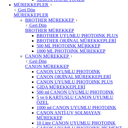
MÜREKKEPLER
Geri Dön
MÜREKKEPLER
BROTHER MÜREKKEP
Geri Dön
BROTHER MÜREKKEP
BROTHER UYUMLU PHOTOINK PLUS
BROTHER ORJİNAL MÜREKKEPLERİ
500 ML PHOTOINK MÜRKKEP
1000 ML PHOTOINK MÜREKKEP
CANON MÜREKKEP
Geri Dön
CANON MÜREKKEP
CANON UYUMLU PHOTOINK
CANON ORJİNAL MÜREKKEPLERİ
CANON UYUMLU PHOTOINK PLUS
GIDA MÜREKKEPLERİ
500 ml CANON UYUMLU PHOTOINK
5 ve 6 KARTUŞLU CANON UYUMLU
ÖZEL
1000 ml CANON UYUMLU PHOTOINK
CANON ANTİ-UV SOLMAYAN
MÜREKKEP
10 Litre CANON UYUMLU PHOTOINK