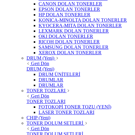
CANON DOLAN TONERLER
EPSON DOLAN TONERLER
HP DOLAN TONERLER
KONICA-MINOLTA DOLAN TONERLER
KYOCERA-MITA DOLAN TONERLER
LEXMARK DOLAN TONERLER
OKI DOLAN TONERLER
RICOH DOLAN TONERLER
SAMSUNG DOLAN TONERLER
XEROX DOLAN TONERLER
DRUM (Yeni)
Geri Dön
DRUM (Yeni)
DRUM ÜNİTELERİ
DRUMLAR
DRUMLAR
TONER TOZLARI
Geri Dön
TONER TOZLARI
FOTOKOPİ TONER TOZU (YENİ)
LASER TONER TOZLARI
CHIP (Yeni)
TONER DOLUM SETLERİ
Geri Dön
TONER DOLUM SETLERİ