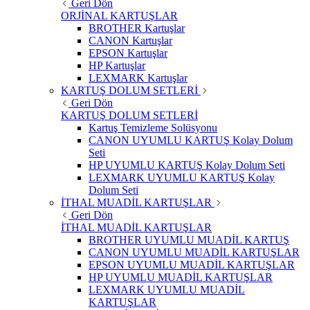
Geri Dön
ORJİNAL KARTUŞLAR
BROTHER Kartuşlar
CANON Kartuşlar
EPSON Kartuşlar
HP Kartuşlar
LEXMARK Kartuşlar
KARTUŞ DOLUM SETLERİ
Geri Dön
KARTUŞ DOLUM SETLERİ
Kartuş Temizleme Solüsyonu
CANON UYUMLU KARTUŞ Kolay Dolum
Seti
HP UYUMLU KARTUŞ Kolay Dolum Seti
LEXMARK UYUMLU KARTUŞ Kolay
Dolum Seti
İTHAL MUADİL KARTUŞLAR
Geri Dön
İTHAL MUADİL KARTUŞLAR
BROTHER UYUMLU MUADİL KARTUŞ
CANON UYUMLU MUADİL KARTUŞLAR
EPSON UYUMLU MUADİL KARTUŞLAR
HP UYUMLU MUADİL KARTUŞLAR
LEXMARK UYUMLU MUADİL
KARTUŞLAR