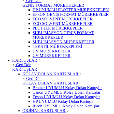
Geri Dön
GENİŞ FORMAT MÜREKKEPLER
HP UYUMLU PLOTTER MÜREKKEPLERİ
EPSON GENİŞ FORMAT MÜREKKEPLER
ECO SOLVENT MÜREKKEPLER
ECO SOLVENT MÜREKKEPLER
PLOTTER MÜREKKEPLER
SUBLIMASYON GENİŞ FORMAT
MÜREKKEPLER
SUBLİMASYON MÜREKKEPLER
TEKSTİL MÜREKKEPLERİ
UV MÜREKKEPLER
UV MÜREKKEPLER
KARTUŞLAR
Geri Dön
KARTUŞLAR
KOLAY DOLAN KARTUŞLAR
Geri Dön
KOLAY DOLAN KARTUŞLAR
Brother UYUMLU Kolay Dolan Kartuşlar
Canon UYUMLU Kolay Dolan Kartuşlar
Epson UYUMLU Kolay Dolan Kartuşlar
HP UYUMLU Kolay Dolan Kartuşlar
Ricoh UYUMLU Kolay Dolan Kartuşlar
ORJİNAL KARTUŞLAR