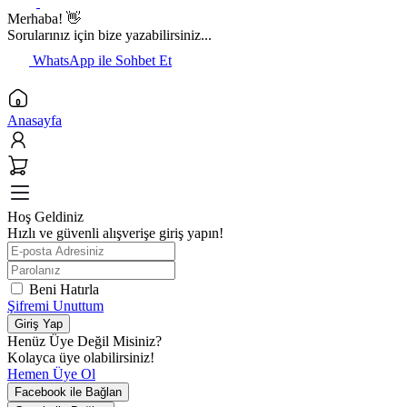
Merhaba! 👋
Sorularınız için bize yazabilirsiniz...
WhatsApp ile Sohbet Et
Anasayfa
Hoş Geldiniz
Hızlı ve güvenli alışverişe giriş yapın!
Beni Hatırla
Şifremi Unuttum
Giriş Yap
Henüz Üye Değil Misiniz?
Kolayca üye olabilirsiniz!
Hemen Üye Ol
Facebook ile Bağlan