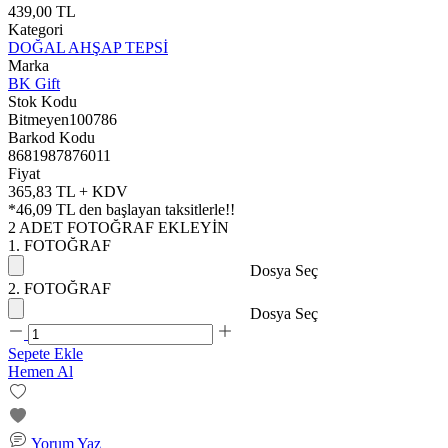
439,00 TL
Kategori
DOĞAL AHŞAP TEPSİ
Marka
BK Gift
Stok Kodu
Bitmeyen100786
Barkod Kodu
8681987876011
Fiyat
365,83 TL + KDV
*
46,09 TL
den başlayan taksitlerle!!
2 ADET FOTOĞRAF EKLEYİN
1. FOTOĞRAF
Dosya Seç
2. FOTOĞRAF
Dosya Seç
Sepete Ekle
Hemen Al
Yorum Yaz