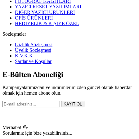
FOTOĞRAF KAĞITLARI
YAZICI RESET YAZILIMLARI
DİĞER YAZICI ÜRÜNLERİ
OFİS ÜRÜNLERİ
HEDİYELİK & KİŞİYE ÖZEL
Sözleşmeler
Gizlilik Sözleşmesi
Üyelik Sözleşmesi
K.V.K.K
Şartlar ve Koşullar
E-Bülten Aboneliği
Kampanyalarımızdan ve indirimlerimizden güncel olarak haberdar
olmak için hemen abone olun.
KAYIT OL
Merhaba! 👋
Sorularınız için bize yazabilirsiniz...