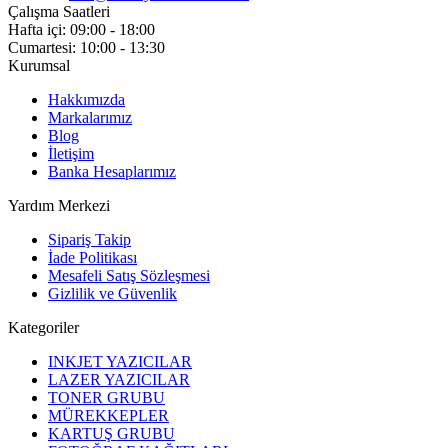
Çalışma Saatleri
Hafta içi: 09:00 - 18:00
Cumartesi: 10:00 - 13:30
Kurumsal
Hakkımızda
Markalarımız
Blog
İletişim
Banka Hesaplarımız
Yardım Merkezi
Sipariş Takip
İade Politikası
Mesafeli Satış Sözleşmesi
Gizlilik ve Güvenlik
Kategoriler
INKJET YAZICILAR
LAZER YAZICILAR
TONER GRUBU
MÜREKKEPLER
KARTUŞ GRUBU