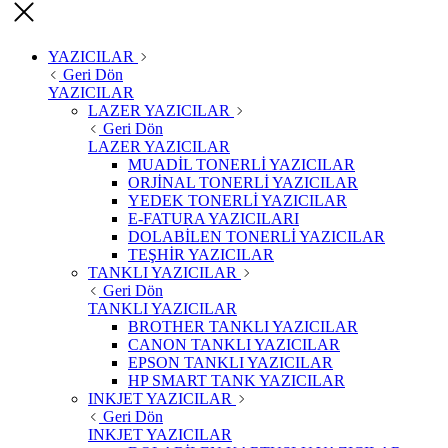
YAZICILAR
Geri Dön
YAZICILAR
LAZER YAZICILAR
Geri Dön
LAZER YAZICILAR
MUADİL TONERLİ YAZICILAR
ORJİNAL TONERLİ YAZICILAR
YEDEK TONERLİ YAZICILAR
E-FATURA YAZICILARI
DOLABİLEN TONERLİ YAZICILAR
TEŞHİR YAZICILAR
TANKLI YAZICILAR
Geri Dön
TANKLI YAZICILAR
BROTHER TANKLI YAZICILAR
CANON TANKLI YAZICILAR
EPSON TANKLI YAZICILAR
HP SMART TANK YAZICILAR
INKJET YAZICILAR
Geri Dön
INKJET YAZICILAR