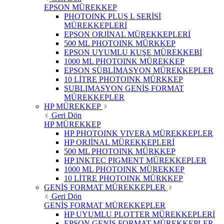
EPSON MÜREKKEP
PHOTOINK PLUS L SERİSİ
MÜREKKEPLERİ
EPSON ORJİNAL MÜREKKEPLERİ
500 ML PHOTOINK MÜRKKEP
EPSON UYUMLU KUŞE MÜREKKEBİ
1000 ML PHOTOINK MÜREKKEP
EPSON SÜBLİMASYON MÜREKKEPLER
10 LİTRE PHOTOINK MÜRKKEP
SUBLIMASYON GENİŞ FORMAT
MÜREKKEPLER
HP MÜREKKEP
Geri Dön
HP MÜREKKEP
HP PHOTOINK VIVERA MÜREKKEPLER
HP ORJİNAL MÜREKKEPLERİ
500 ML PHOTOINK MÜRKKEP
HP INKTEC PIGMENT MÜREKKEPLER
1000 ML PHOTOINK MÜREKKEP
10 LİTRE PHOTOINK MÜRKKEP
GENİŞ FORMAT MÜREKKEPLER
Geri Dön
GENİŞ FORMAT MÜREKKEPLER
HP UYUMLU PLOTTER MÜREKKEPLERİ
EPSON GENİŞ FORMAT MÜREKKEPLER