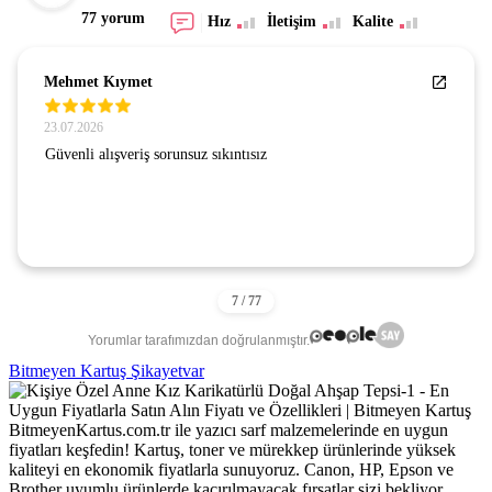
77 yorum
Hız
İletişim
Kalite
Mehmet Kıymet
23.07.2026
Güvenli alışveriş sorunsuz sıkıntısız
Yorumlar tarafımızdan doğrulanmıştır.
Bitmeyen Kartuş Şikayetvar
BitmeyenKartus.com.tr ile yazıcı sarf malzemelerinde en uygun
fiyatları keşfedin! Kartuş, toner ve mürekkep ürünlerinde yüksek
kaliteyi en ekonomik fiyatlarla sunuyoruz. Canon, HP, Epson ve
Brother uyumlu ürünlerde kaçırılmayacak fırsatlar sizi bekliyor.