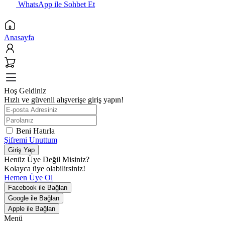
WhatsApp ile Sohbet Et
Anasayfa
Hoş Geldiniz
Hızlı ve güvenli alışverişe giriş yapın!
Beni Hatırla
Şifremi Unuttum
Giriş Yap
Henüz Üye Değil Misiniz?
Kolayca üye olabilirsiniz!
Hemen Üye Ol
Facebook ile Bağlan
Google ile Bağlan
Apple ile Bağlan
Menü