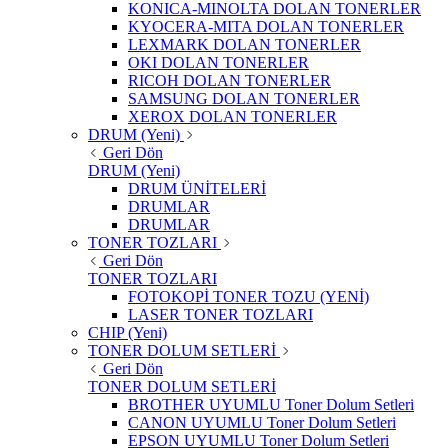
KONICA-MINOLTA DOLAN TONERLER
KYOCERA-MITA DOLAN TONERLER
LEXMARK DOLAN TONERLER
OKI DOLAN TONERLER
RICOH DOLAN TONERLER
SAMSUNG DOLAN TONERLER
XEROX DOLAN TONERLER
DRUM (Yeni)
Geri Dön
DRUM (Yeni)
DRUM ÜNİTELERİ
DRUMLAR
DRUMLAR
TONER TOZLARI
Geri Dön
TONER TOZLARI
FOTOKOPİ TONER TOZU (YENİ)
LASER TONER TOZLARI
CHIP (Yeni)
TONER DOLUM SETLERİ
Geri Dön
TONER DOLUM SETLERİ
BROTHER UYUMLU Toner Dolum Setleri
CANON UYUMLU Toner Dolum Setleri
EPSON UYUMLU Toner Dolum Setleri