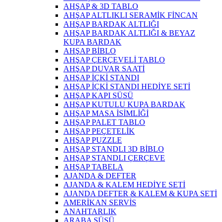
AHŞAP & 3D TABLO
AHŞAP ALTLIKLI SERAMİK FİNCAN
AHŞAP BARDAK ALTLIĞI
AHŞAP BARDAK ALTLIĞI & BEYAZ
KUPA BARDAK
AHŞAP BİBLO
AHŞAP ÇERÇEVELİ TABLO
AHŞAP DUVAR SAATİ
AHŞAP İÇKİ STANDI
AHŞAP İÇKİ STANDI HEDİYE SETİ
AHŞAP KAPI SÜSÜ
AHŞAP KUTULU KUPA BARDAK
AHŞAP MASA İSİMLİĞİ
AHŞAP PALET TABLO
AHŞAP PEÇETELİK
AHŞAP PUZZLE
AHŞAP STANDLI 3D BİBLO
AHŞAP STANDLI ÇERÇEVE
AHŞAP TABELA
AJANDA & DEFTER
AJANDA & KALEM HEDİYE SETİ
AJANDA DEFTER & KALEM & KUPA SETİ
AMERİKAN SERVİS
ANAHTARLIK
ARABA SÜSÜ