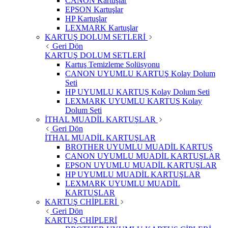
CANON Kartuşlar
EPSON Kartuşlar
HP Kartuşlar
LEXMARK Kartuşlar
KARTUŞ DOLUM SETLERİ
Geri Dön
KARTUŞ DOLUM SETLERİ
Kartuş Temizleme Solüsyonu
CANON UYUMLU KARTUŞ Kolay Dolum
Seti
HP UYUMLU KARTUŞ Kolay Dolum Seti
LEXMARK UYUMLU KARTUŞ Kolay
Dolum Seti
İTHAL MUADİL KARTUŞLAR
Geri Dön
İTHAL MUADİL KARTUŞLAR
BROTHER UYUMLU MUADİL KARTUŞ
CANON UYUMLU MUADİL KARTUŞLAR
EPSON UYUMLU MUADİL KARTUŞLAR
HP UYUMLU MUADİL KARTUŞLAR
LEXMARK UYUMLU MUADİL
KARTUŞLAR
KARTUŞ CHİPLERİ
Geri Dön
KARTUŞ CHİPLERİ