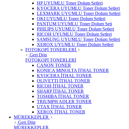
HP UYUMLU Toner Dolum Setleri
KYOCERA UYUMLU Toner Dolum Setleri
LEXMARK UYUMLU Toner Dolum Setleri
OKI UYUMLU Toner Dolum Setleri
PANTUM UYUMLU Toner Dolum Seti
PHILIPS UYUMLU Toner Dolum Setleri
RICOH UYUMLU Toner Dolum Setleri
SAMSUNG UYUMLU Toner Dolum Setleri
XEROX UYUMLU Toner Dolum Setleri
FOTOKOPİ TONERLERİ
Geri Dön
FOTOKOPİ TONERLERİ
CANON TONER
KONICA MINOLTA İTHAL TONER
KYOCERA İTHAL TONER
OLIVETTI İTHAL TONER
RICOH İTHAL TONER
SHARP İTHAL TONER
TOSHIBA İTHAL TONER
TRIUMPH ADLER TONER
UTAX İTHAL TONER
XEROX İTHAL TONER
MÜREKKEPLER
Geri Dön
MÜREKKEPLER