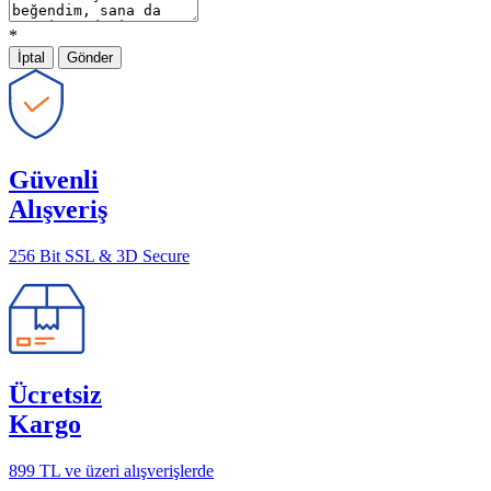
*
İptal
Gönder
Güvenli
Alışveriş
256 Bit SSL & 3D Secure
Ücretsiz
Kargo
899 TL ve üzeri alışverişlerde