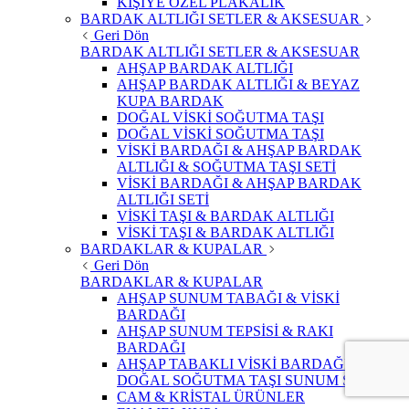
KİŞİYE ÖZEL PLAKALIK
BARDAK ALTLIĞI SETLER & AKSESUAR
Geri Dön
BARDAK ALTLIĞI SETLER & AKSESUAR
AHŞAP BARDAK ALTLIĞI
AHŞAP BARDAK ALTLIĞI & BEYAZ
KUPA BARDAK
DOĞAL VİSKİ SOĞUTMA TAŞI
DOĞAL VİSKİ SOĞUTMA TAŞI
VİSKİ BARDAĞI & AHŞAP BARDAK
ALTLIĞI & SOĞUTMA TAŞI SETİ
VİSKİ BARDAĞI & AHŞAP BARDAK
ALTLIĞI SETİ
VİSKİ TAŞI & BARDAK ALTLIĞI
VİSKİ TAŞI & BARDAK ALTLIĞI
BARDAKLAR & KUPALAR
Geri Dön
BARDAKLAR & KUPALAR
AHŞAP SUNUM TABAĞI & VİSKİ
BARDAĞI
AHŞAP SUNUM TEPSİSİ & RAKI
BARDAĞI
AHŞAP TABAKLI VİSKİ BARDAĞI &
DOĞAL SOĞUTMA TAŞI SUNUM SETİ
CAM & KRİSTAL ÜRÜNLER