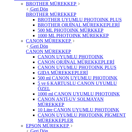
BROTHER MÜREKKEP
Geri Dön
BROTHER MÜREKKEP
BROTHER UYUMLU PHOTOINK PLUS
BROTHER ORJİNAL MÜREKKEPLERİ
500 ML PHOTOINK MÜRKKEP
1000 ML PHOTOINK MÜREKKEP
CANON MÜREKKEP
Geri Dön
CANON MÜREKKEP
CANON UYUMLU PHOTOINK
CANON ORJİNAL MÜREKKEPLERİ
CANON UYUMLU PHOTOINK PLUS
GIDA MÜREKKEPLERİ
500 ml CANON UYUMLU PHOTOINK
5 ve 6 KARTUŞLU CANON UYUMLU
ÖZEL
1000 ml CANON UYUMLU PHOTOINK
CANON ANTİ-UV SOLMAYAN
MÜREKKEP
10 Litre CANON UYUMLU PHOTOINK
CANON UYUMLU PHOTOINK PİGMENT
MÜREKKEPLER
EPSON MÜREKKEP
Geri Dön