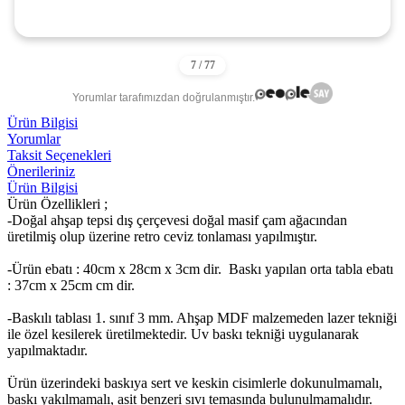
Yorumlar tarafımızdan doğrulanmıştır.
Ürün Bilgisi
Yorumlar
Taksit Seçenekleri
Önerileriniz
Ürün Bilgisi
Ürün Özellikleri ;
-Doğal ahşap tepsi dış çerçevesi doğal masif çam ağacından
üretilmiş olup üzerine retro ceviz tonlaması yapılmıştır.
-Ürün ebatı : 40cm x 28cm x 3cm dir. Baskı yapılan orta tabla ebatı
: 37cm x 25cm cm dir.
-Baskılı tablası 1. sınıf 3 mm. Ahşap MDF malzemeden lazer tekniği
ile özel kesilerek üretilmektedir. Uv baskı tekniği uygulanarak
yapılmaktadır.
Ürün üzerindeki baskıya sert ve keskin cisimlerle dokunulmamalı,
baskı yakılmamalı, asit benzeri sıvı temasında bulunulmamalıdır.