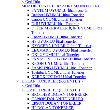
Geri Dön
MUADİL TONERLER ve DRUM ÜNİTELERİ
PANTUM UYUMLU İthal Tonerler
Brother UYUMLU İthal Tonerler
Canon UYUMLU İthal Tonerler
Dell UYUMLU İthal Tonerler
DİĞER MARKALAR İÇİN UYUMLU İthal
Tonerler
Epson UYUMLU İthal Tonerler
HP UYUMLU İthal Tonerler
KYOCERA UYUMLU İthal Tonerler
LEXMARK UYUMLU İthal Tonerler
OKI UYUMLU İthal Tonerler
PANASONIC UYUMLU İthal Tonerler
RICOH UYUMLU İthal Tonerler
SAMSUNG UYUMLU İthal Tonerler
Toshiba UYUMLU İthal Tonerler
XEROX UYUMLU İthal Tonerler
DOLAN TONERLER (PATENTLİ)
Geri Dön
DOLAN TONERLER (PATENTLİ)
BROTHER DOLAN TONERLER
CANON DOLAN TONERLER
EPSON DOLAN TONERLER
HP DOLAN TONERLER