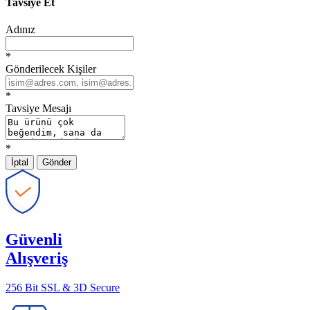
Tavsiye Et
Adınız
*
Gönderilecek Kişiler
*
Tavsiye Mesajı
*
İptal
Gönder
Güvenli
Alışveriş
256 Bit SSL & 3D Secure