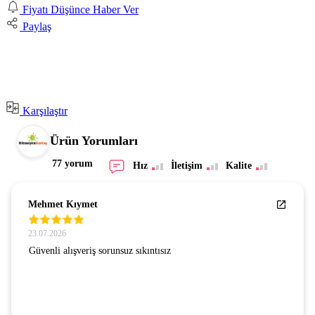
Fiyatı Düşünce Haber Ver
Paylaş
Karşılaştır
Ürün Yorumları
77 yorum
Hız
İletişim
Kalite
Mehmet Kıymet
23.07.2026
Güvenli alışveriş sorunsuz sıkıntısız