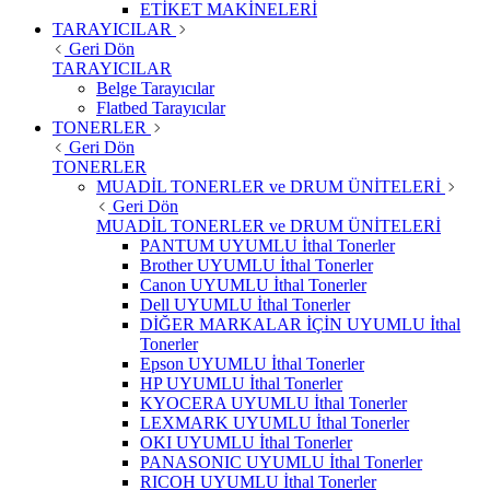
ETİKET MAKİNELERİ
TARAYICILAR
Geri Dön
TARAYICILAR
Belge Tarayıcılar
Flatbed Tarayıcılar
TONERLER
Geri Dön
TONERLER
MUADİL TONERLER ve DRUM ÜNİTELERİ
Geri Dön
MUADİL TONERLER ve DRUM ÜNİTELERİ
PANTUM UYUMLU İthal Tonerler
Brother UYUMLU İthal Tonerler
Canon UYUMLU İthal Tonerler
Dell UYUMLU İthal Tonerler
DİĞER MARKALAR İÇİN UYUMLU İthal
Tonerler
Epson UYUMLU İthal Tonerler
HP UYUMLU İthal Tonerler
KYOCERA UYUMLU İthal Tonerler
LEXMARK UYUMLU İthal Tonerler
OKI UYUMLU İthal Tonerler
PANASONIC UYUMLU İthal Tonerler
RICOH UYUMLU İthal Tonerler