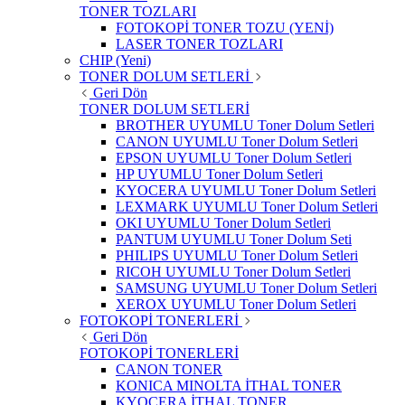
TONER TOZLARI
FOTOKOPİ TONER TOZU (YENİ)
LASER TONER TOZLARI
CHIP (Yeni)
TONER DOLUM SETLERİ
Geri Dön
TONER DOLUM SETLERİ
BROTHER UYUMLU Toner Dolum Setleri
CANON UYUMLU Toner Dolum Setleri
EPSON UYUMLU Toner Dolum Setleri
HP UYUMLU Toner Dolum Setleri
KYOCERA UYUMLU Toner Dolum Setleri
LEXMARK UYUMLU Toner Dolum Setleri
OKI UYUMLU Toner Dolum Setleri
PANTUM UYUMLU Toner Dolum Seti
PHILIPS UYUMLU Toner Dolum Setleri
RICOH UYUMLU Toner Dolum Setleri
SAMSUNG UYUMLU Toner Dolum Setleri
XEROX UYUMLU Toner Dolum Setleri
FOTOKOPİ TONERLERİ
Geri Dön
FOTOKOPİ TONERLERİ
CANON TONER
KONICA MINOLTA İTHAL TONER
KYOCERA İTHAL TONER