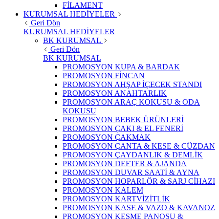
FİLAMENT
KURUMSAL HEDİYELER
Geri Dön
KURUMSAL HEDİYELER
BK KURUMSAL
Geri Dön
BK KURUMSAL
PROMOSYON KUPA & BARDAK
PROMOSYON FİNCAN
PROMOSYON AHŞAP İÇECEK STANDI
PROMOSYON ANAHTARLIK
PROMOSYON ARAÇ KOKUSU & ODA
KOKUSU
PROMOSYON BEBEK ÜRÜNLERİ
PROMOSYON ÇAKI & EL FENERİ
PROMOSYON ÇAKMAK
PROMOSYON ÇANTA & KESE & CÜZDAN
PROMOSYON ÇAYDANLIK & DEMLİK
PROMOSYON DEFTER & AJANDA
PROMOSYON DUVAR SAATİ & AYNA
PROMOSYON HOPARLÖR & SARJ CİHAZI
PROMOSYON KALEM
PROMOSYON KARTVİZİTLİK
PROMOSYON KASE & VAZO & KAVANOZ
PROMOSYON KESME PANOSU &