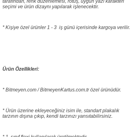
tarafından, renk düzenlemesi, rötuş, uygun yazı karakteri
seçimi ve ürün dizaynı yapılarak işlenecektir.
* Kişiye özel ürünler 1 - 3 iş günü içerisinde kargoya verilir.
Ürün Özellikleri:
* Bitmeyen.com / BitmeyenKartus.com.tr özel ürünüdür.
* Ürün üzerine ekleyeceğiniz isim ile, standart plakalık
tarzının dışına çıkıp, kendi tarzınızı yansıtabilirsiniz.
* 1. sınıf flexi kullanılarak üretilmektedir.