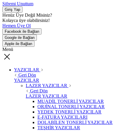
Şifremi Unuttum
Giriş Yap
Henüz Üye Değil Misiniz?
Kolayca üye olabilirsiniz!
Hemen Üye Ol
Facebook ile Bağlan
Google ile Bağlan
Apple ile Bağlan
Menü
YAZICILAR
Geri Dön
YAZICILAR
LAZER YAZICILAR
Geri Dön
LAZER YAZICILAR
MUADİL TONERLİ YAZICILAR
ORJİNAL TONERLİ YAZICILAR
YEDEK TONERLİ YAZICILAR
E-FATURA YAZICILARI
DOLABİLEN TONERLİ YAZICILAR
TEŞHİR YAZICILAR