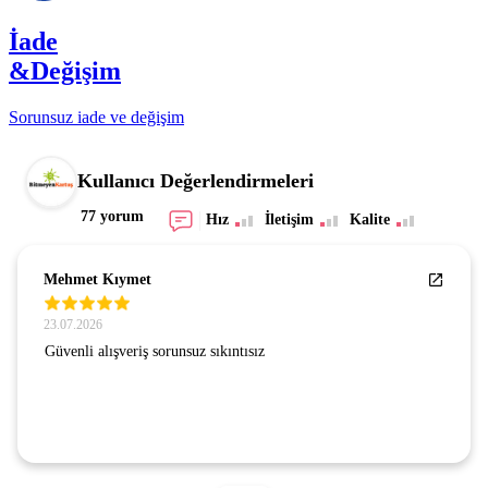
İade
&Değişim
Sorunsuz iade ve değişim
Kullanıcı Değerlendirmeleri
77 yorum
Hız
İletişim
Kalite
Mehmet Kıymet
23.07.2026
Güvenli alışveriş sorunsuz sıkıntısız