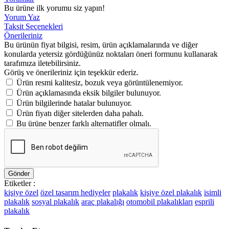
Bu ürüne ilk yorumu siz yapın!
Yorum Yaz
Taksit Seçenekleri
Önerileriniz
Bu ürünün fiyat bilgisi, resim, ürün açıklamalarında ve diğer
konularda yetersiz gördüğünüz noktaları öneri formunu kullanarak
tarafımıza iletebilirsiniz.
Görüş ve önerileriniz için teşekkür ederiz.
Ürün resmi kalitesiz, bozuk veya görüntülenemiyor.
Ürün açıklamasında eksik bilgiler bulunuyor.
Ürün bilgilerinde hatalar bulunuyor.
Ürün fiyatı diğer sitelerden daha pahalı.
Bu ürüne benzer farklı alternatifler olmalı.
Gönder
Etiketler :
kişiye özel
özel tasarım hediyeler
plakalık
kişiye özel plakalık
isimli
plakalık
sosyal plakalık
araç plakalığı
otomobil plakalıkları
esprili
plakalık