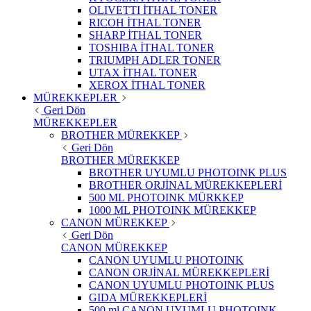
OLIVETTI İTHAL TONER
RICOH İTHAL TONER
SHARP İTHAL TONER
TOSHIBA İTHAL TONER
TRIUMPH ADLER TONER
UTAX İTHAL TONER
XEROX İTHAL TONER
MÜREKKEPLER
Geri Dön
MÜREKKEPLER
BROTHER MÜREKKEP
Geri Dön
BROTHER MÜREKKEP
BROTHER UYUMLU PHOTOINK PLUS
BROTHER ORJİNAL MÜREKKEPLERİ
500 ML PHOTOINK MÜRKKEP
1000 ML PHOTOINK MÜREKKEP
CANON MÜREKKEP
Geri Dön
CANON MÜREKKEP
CANON UYUMLU PHOTOINK
CANON ORJİNAL MÜREKKEPLERİ
CANON UYUMLU PHOTOINK PLUS
GIDA MÜREKKEPLERİ
500 ml CANON UYUMLU PHOTOINK