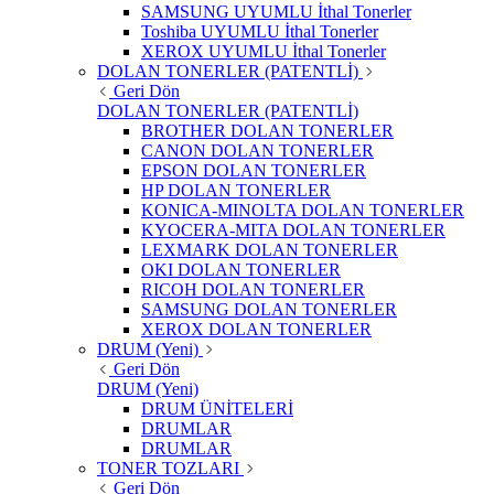
SAMSUNG UYUMLU İthal Tonerler
Toshiba UYUMLU İthal Tonerler
XEROX UYUMLU İthal Tonerler
DOLAN TONERLER (PATENTLİ)
Geri Dön
DOLAN TONERLER (PATENTLİ)
BROTHER DOLAN TONERLER
CANON DOLAN TONERLER
EPSON DOLAN TONERLER
HP DOLAN TONERLER
KONICA-MINOLTA DOLAN TONERLER
KYOCERA-MITA DOLAN TONERLER
LEXMARK DOLAN TONERLER
OKI DOLAN TONERLER
RICOH DOLAN TONERLER
SAMSUNG DOLAN TONERLER
XEROX DOLAN TONERLER
DRUM (Yeni)
Geri Dön
DRUM (Yeni)
DRUM ÜNİTELERİ
DRUMLAR
DRUMLAR
TONER TOZLARI
Geri Dön