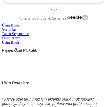
Yorumlar tarafımızdan doğrulanmıştır.
Ürün Bilgisi
Yorumlar
Taksit Seçenekleri
Önerileriniz
Ürün Bilgisi
Kişiye Özel Plakalık
Ürün Detayları:
* Kişiye özel ürününüz için eklemiş olduğunuz fotoğraf,
görsel ya da yazılar, sizin için profesyonel grafik ekibimiz