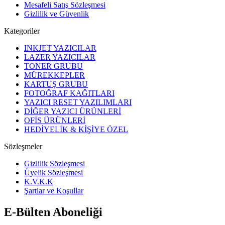
Mesafeli Satış Sözleşmesi
Gizlilik ve Güvenlik
Kategoriler
INKJET YAZICILAR
LAZER YAZICILAR
TONER GRUBU
MÜREKKEPLER
KARTUŞ GRUBU
FOTOĞRAF KAĞITLARI
YAZICI RESET YAZILIMLARI
DİĞER YAZICI ÜRÜNLERİ
OFİS ÜRÜNLERİ
HEDİYELİK & KİŞİYE ÖZEL
Sözleşmeler
Gizlilik Sözleşmesi
Üyelik Sözleşmesi
K.V.K.K
Şartlar ve Koşullar
E-Bülten Aboneliği