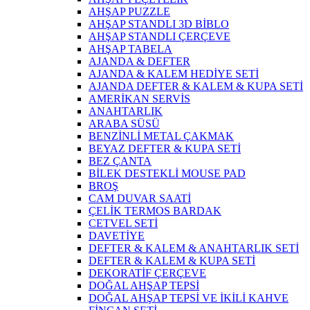
AHŞAP PUZZLE
AHŞAP STANDLI 3D BİBLO
AHŞAP STANDLI ÇERÇEVE
AHŞAP TABELA
AJANDA & DEFTER
AJANDA & KALEM HEDİYE SETİ
AJANDA DEFTER & KALEM & KUPA SETİ
AMERİKAN SERVİS
ANAHTARLIK
ARABA SÜSÜ
BENZİNLİ METAL ÇAKMAK
BEYAZ DEFTER & KUPA SETİ
BEZ ÇANTA
BİLEK DESTEKLİ MOUSE PAD
BROŞ
CAM DUVAR SAATİ
ÇELİK TERMOS BARDAK
CETVEL SETİ
DAVETİYE
DEFTER & KALEM & ANAHTARLIK SETİ
DEFTER & KALEM & KUPA SETİ
DEKORATİF ÇERÇEVE
DOĞAL AHŞAP TEPSİ
DOĞAL AHŞAP TEPSİ VE İKİLİ KAHVE