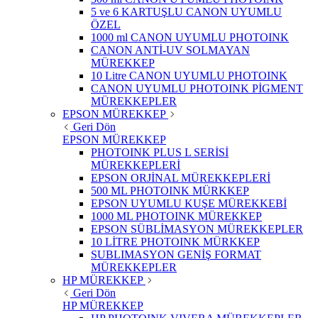
5 ve 6 KARTUŞLU CANON UYUMLU
ÖZEL
1000 ml CANON UYUMLU PHOTOINK
CANON ANTİ-UV SOLMAYAN
MÜREKKEP
10 Litre CANON UYUMLU PHOTOINK
CANON UYUMLU PHOTOINK PİGMENT
MÜREKKEPLER
EPSON MÜREKKEP
Geri Dön
EPSON MÜREKKEP
PHOTOINK PLUS L SERİSİ
MÜREKKEPLERİ
EPSON ORJİNAL MÜREKKEPLERİ
500 ML PHOTOINK MÜRKKEP
EPSON UYUMLU KUŞE MÜREKKEBİ
1000 ML PHOTOINK MÜREKKEP
EPSON SÜBLİMASYON MÜREKKEPLER
10 LİTRE PHOTOINK MÜRKKEP
SUBLIMASYON GENİŞ FORMAT
MÜREKKEPLER
HP MÜREKKEP
Geri Dön
HP MÜREKKEP