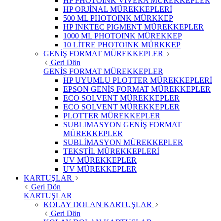
HP PHOTOINK VIVERA MÜREKKEPLER
HP ORJİNAL MÜREKKEPLERİ
500 ML PHOTOINK MÜRKKEP
HP INKTEC PIGMENT MÜREKKEPLER
1000 ML PHOTOINK MÜREKKEP
10 LİTRE PHOTOINK MÜRKKEP
GENİŞ FORMAT MÜREKKEPLER
Geri Dön
GENİŞ FORMAT MÜREKKEPLER
HP UYUMLU PLOTTER MÜREKKEPLERİ
EPSON GENİŞ FORMAT MÜREKKEPLER
ECO SOLVENT MÜREKKEPLER
ECO SOLVENT MÜREKKEPLER
PLOTTER MÜREKKEPLER
SUBLIMASYON GENİŞ FORMAT
MÜREKKEPLER
SUBLİMASYON MÜREKKEPLER
TEKSTİL MÜREKKEPLERİ
UV MÜREKKEPLER
UV MÜREKKEPLER
KARTUŞLAR
Geri Dön
KARTUŞLAR
KOLAY DOLAN KARTUŞLAR
Geri Dön