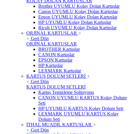
KOLAY DOLAN KARTUŞLAR
Brother UYUMLU Kolay Dolan Kartuşlar
Canon UYUMLU Kolay Dolan Kartuşlar
Epson UYUMLU Kolay Dolan Kartuşlar
HP UYUMLU Kolay Dolan Kartuşlar
Ricoh UYUMLU Kolay Dolan Kartuşlar
ORJİNAL KARTUŞLAR
Geri Dön
ORJİNAL KARTUŞLAR
BROTHER Kartuşlar
CANON Kartuşlar
EPSON Kartuşlar
HP Kartuşlar
LEXMARK Kartuşlar
KARTUŞ DOLUM SETLERİ
Geri Dön
KARTUŞ DOLUM SETLERİ
Kartuş Temizleme Solüsyonu
CANON UYUMLU KARTUŞ Kolay Dolum
Seti
HP UYUMLU KARTUŞ Kolay Dolum Seti
LEXMARK UYUMLU KARTUŞ Kolay
Dolum Seti
İTHAL MUADİL KARTUŞLAR
Geri Dön