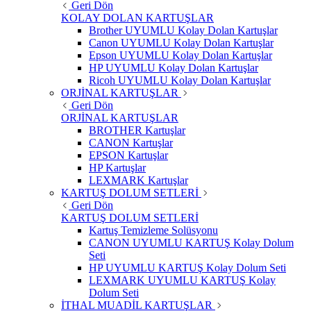
Geri Dön
KOLAY DOLAN KARTUŞLAR
Brother UYUMLU Kolay Dolan Kartuşlar
Canon UYUMLU Kolay Dolan Kartuşlar
Epson UYUMLU Kolay Dolan Kartuşlar
HP UYUMLU Kolay Dolan Kartuşlar
Ricoh UYUMLU Kolay Dolan Kartuşlar
ORJİNAL KARTUŞLAR
Geri Dön
ORJİNAL KARTUŞLAR
BROTHER Kartuşlar
CANON Kartuşlar
EPSON Kartuşlar
HP Kartuşlar
LEXMARK Kartuşlar
KARTUŞ DOLUM SETLERİ
Geri Dön
KARTUŞ DOLUM SETLERİ
Kartuş Temizleme Solüsyonu
CANON UYUMLU KARTUŞ Kolay Dolum
Seti
HP UYUMLU KARTUŞ Kolay Dolum Seti
LEXMARK UYUMLU KARTUŞ Kolay
Dolum Seti
İTHAL MUADİL KARTUŞLAR