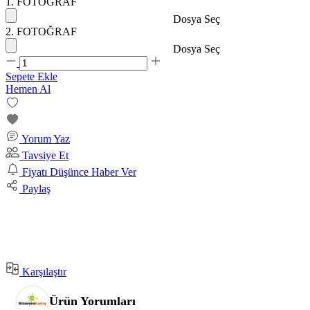
1. FOTOĞRAF
Dosya Seç
2. FOTOĞRAF
Dosya Seç
Sepete Ekle
Hemen Al
Yorum Yaz
Tavsiye Et
Fiyatı Düşünce Haber Ver
Paylaş
Karşılaştır
Ürün Yorumları