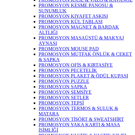
PROMOSYON KESME PANOSU &
SUNUMLUK
PROMOSYON KIYAFET ASKISI
PROMOSYON KÜL TABLASI
PROMOSYON MAGNET & BARDAK
ALTLIĞI
PROMOSYON MASAÜSTÜ & MAKYAJ
AYNASI
PROMOSYON MOUSE PAD
PROMOSYON MUTFAK ÖNLÜK & CEKET
& ŞAPKA
PROMOSYON OFİS & KIRTASİYE
PROMOSYON PEÇETELİK
PROMOSYON PLAKET & ÖDÜL KUPASI
PROMOSYON PUZZLE
PROMOSYON ŞAPKA
PROMOSYON ŞEMSİYE
PROMOSYON SETLER
PROMOSYON TEPSİ
PROMOSYON TERMOS & SULUK &
MATARA
PROMOSYON TİŞÖRT & SWEATSHİRT
PROMOSYON YAKA KARTI & MASA
İSİMLİĞİ