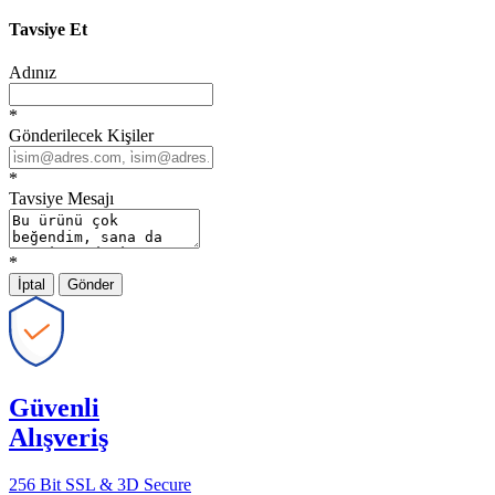
Tavsiye Et
Adınız
*
Gönderilecek Kişiler
*
Tavsiye Mesajı
*
İptal
Gönder
Güvenli
Alışveriş
256 Bit SSL & 3D Secure