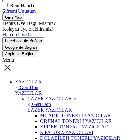
Beni Hatırla
Şifremi Unuttum
Giriş Yap
Henüz Üye Değil Misiniz?
Kolayca üye olabilirsiniz!
Hemen Üye Ol
Facebook ile Bağlan
Google ile Bağlan
Apple ile Bağlan
Menü
YAZICILAR
Geri Dön
YAZICILAR
LAZER YAZICILAR
Geri Dön
LAZER YAZICILAR
MUADİL TONERLİ YAZICILAR
ORJİNAL TONERLİ YAZICILAR
YEDEK TONERLİ YAZICILAR
E-FATURA YAZICILARI
DOLABİLEN TONERLİ YAZICILAR