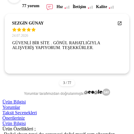
77 yorum
Hız
İletişim
Kalite
SEZGİN GÜNAY
24.07.2026
GÜVENLİ BİR SİTE . GÖNÜL RAHATLIĞIYLA
ALIŞVERİŞ YAPIYORUM. TEŞEKKÜRLER.
Yorumlar tarafımızdan doğrulanmıştır.
Ürün Bilgisi
Yorumlar
Taksit Seçenekleri
Önerileriniz
Ürün Bilgisi
Ürün Özellikleri ;