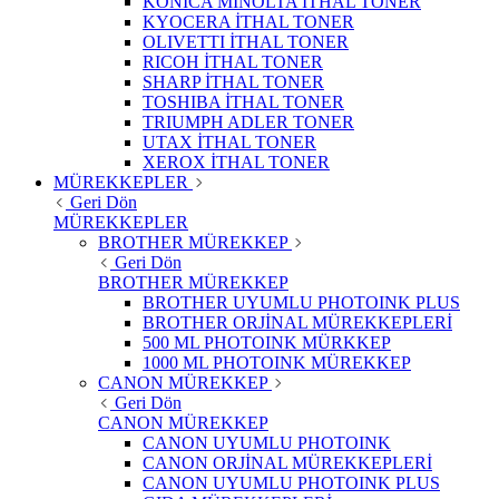
KONICA MINOLTA İTHAL TONER
KYOCERA İTHAL TONER
OLIVETTI İTHAL TONER
RICOH İTHAL TONER
SHARP İTHAL TONER
TOSHIBA İTHAL TONER
TRIUMPH ADLER TONER
UTAX İTHAL TONER
XEROX İTHAL TONER
MÜREKKEPLER
Geri Dön
MÜREKKEPLER
BROTHER MÜREKKEP
Geri Dön
BROTHER MÜREKKEP
BROTHER UYUMLU PHOTOINK PLUS
BROTHER ORJİNAL MÜREKKEPLERİ
500 ML PHOTOINK MÜRKKEP
1000 ML PHOTOINK MÜREKKEP
CANON MÜREKKEP
Geri Dön
CANON MÜREKKEP
CANON UYUMLU PHOTOINK
CANON ORJİNAL MÜREKKEPLERİ
CANON UYUMLU PHOTOINK PLUS