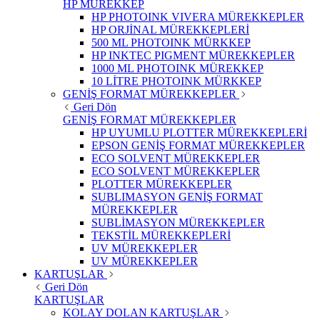
HP MÜREKKEP
HP PHOTOINK VIVERA MÜREKKEPLER
HP ORJİNAL MÜREKKEPLERİ
500 ML PHOTOINK MÜRKKEP
HP INKTEC PIGMENT MÜREKKEPLER
1000 ML PHOTOINK MÜREKKEP
10 LİTRE PHOTOINK MÜRKKEP
GENİŞ FORMAT MÜREKKEPLER
Geri Dön
GENİŞ FORMAT MÜREKKEPLER
HP UYUMLU PLOTTER MÜREKKEPLERİ
EPSON GENİŞ FORMAT MÜREKKEPLER
ECO SOLVENT MÜREKKEPLER
ECO SOLVENT MÜREKKEPLER
PLOTTER MÜREKKEPLER
SUBLIMASYON GENİŞ FORMAT
MÜREKKEPLER
SUBLİMASYON MÜREKKEPLER
TEKSTİL MÜREKKEPLERİ
UV MÜREKKEPLER
UV MÜREKKEPLER
KARTUŞLAR
Geri Dön
KARTUŞLAR
KOLAY DOLAN KARTUŞLAR