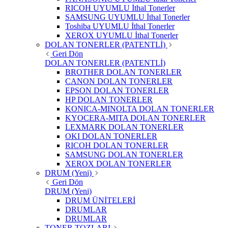
RICOH UYUMLU İthal Tonerler
SAMSUNG UYUMLU İthal Tonerler
Toshiba UYUMLU İthal Tonerler
XEROX UYUMLU İthal Tonerler
DOLAN TONERLER (PATENTLİ)
Geri Dön
DOLAN TONERLER (PATENTLİ)
BROTHER DOLAN TONERLER
CANON DOLAN TONERLER
EPSON DOLAN TONERLER
HP DOLAN TONERLER
KONICA-MINOLTA DOLAN TONERLER
KYOCERA-MITA DOLAN TONERLER
LEXMARK DOLAN TONERLER
OKI DOLAN TONERLER
RICOH DOLAN TONERLER
SAMSUNG DOLAN TONERLER
XEROX DOLAN TONERLER
DRUM (Yeni)
Geri Dön
DRUM (Yeni)
DRUM ÜNİTELERİ
DRUMLAR
DRUMLAR
TONER TOZLARI