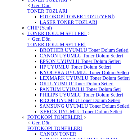
Geri Dön
TONER TOZLARI
FOTOKOPİ TONER TOZU (YENİ)
LASER TONER TOZLARI
CHIP (Yeni)
TONER DOLUM SETLERİ
Geri Dön
TONER DOLUM SETLERİ
BROTHER UYUMLU Toner Dolum Setleri
CANON UYUMLU Toner Dolum Setleri
EPSON UYUMLU Toner Dolum Setleri
HP UYUMLU Toner Dolum Setleri
KYOCERA UYUMLU Toner Dolum Setleri
LEXMARK UYUMLU Toner Dolum Setleri
OKI UYUMLU Toner Dolum Setleri
PANTUM UYUMLU Toner Dolum Seti
PHILIPS UYUMLU Toner Dolum Setleri
RICOH UYUMLU Toner Dolum Setleri
SAMSUNG UYUMLU Toner Dolum Setleri
XEROX UYUMLU Toner Dolum Setleri
FOTOKOPİ TONERLERİ
Geri Dön
FOTOKOPİ TONERLERİ
CANON TONER