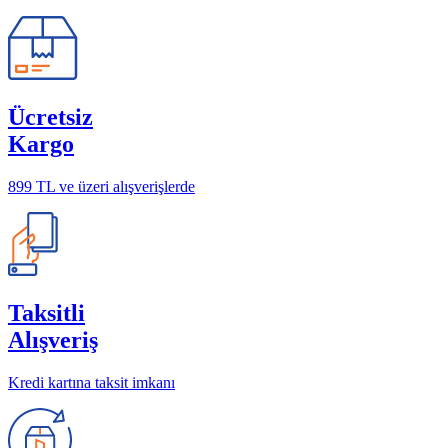
Ücretsiz
Kargo
899 TL ve üzeri alışverişlerde
Taksitli
Alışveriş
Kredi kartına taksit imkanı