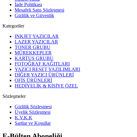
İade Politikası
Mesafeli Satış Sözleşmesi
Gizlilik ve Güvenlik
Kategoriler
INKJET YAZICILAR
LAZER YAZICILAR
TONER GRUBU
MÜREKKEPLER
KARTUŞ GRUBU
FOTOĞRAF KAĞITLARI
YAZICI RESET YAZILIMLARI
DİĞER YAZICI ÜRÜNLERİ
OFİS ÜRÜNLERİ
HEDİYELİK & KİŞİYE ÖZEL
Sözleşmeler
Gizlilik Sözleşmesi
Üyelik Sözleşmesi
K.V.K.K
Şartlar ve Koşullar
E-Bülten Aboneliği