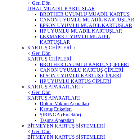
Geri Dön
İTHAL MUADİL KARTUŞLAR
BROTHER UYUMLU MUADİL KARTUŞ
CANON UYUMLU MUADİL KARTUŞLAR
EPSON UYUMLU MUADİL KARTUŞLAR
HP UYUMLU MUADİL KARTUŞLAR
LEXMARK UYUMLU MUADİL
KARTUŞLAR
KARTUŞ CHİPLERİ
Geri Dön
KARTUŞ CHİPLERİ
BROTHER UYUMLU KARTUŞ ÇİPLERİ
CANON UYUMLU KARTUŞ ÇİPLERİ
EPSON UYUMLU KARTUŞ ÇİPLERİ
HP UYUMLU KARTUŞ ÇİPLERİ
KARTUŞ APARATLARI
Geri Dön
KARTUŞ APARATLARI
Dolum Vakum Aparatları
Kartuş Etiketleri
ŞIRINGA (Enjektör)
Taşıma Aparatları
BİTMEYEN KARTUŞ SİSTEMLERİ
Geri Dön
BİTMEYEN KARTUŞ SİSTEMLERİ