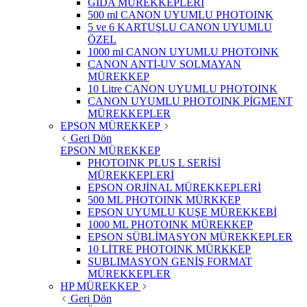
GIDA MÜREKKEPLERİ
500 ml CANON UYUMLU PHOTOINK
5 ve 6 KARTUŞLU CANON UYUMLU
ÖZEL
1000 ml CANON UYUMLU PHOTOINK
CANON ANTİ-UV SOLMAYAN
MÜREKKEP
10 Litre CANON UYUMLU PHOTOINK
CANON UYUMLU PHOTOINK PİGMENT
MÜREKKEPLER
EPSON MÜREKKEP
Geri Dön
EPSON MÜREKKEP
PHOTOINK PLUS L SERİSİ
MÜREKKEPLERİ
EPSON ORJİNAL MÜREKKEPLERİ
500 ML PHOTOINK MÜRKKEP
EPSON UYUMLU KUŞE MÜREKKEBİ
1000 ML PHOTOINK MÜREKKEP
EPSON SÜBLİMASYON MÜREKKEPLER
10 LİTRE PHOTOINK MÜRKKEP
SUBLIMASYON GENİŞ FORMAT
MÜREKKEPLER
HP MÜREKKEP
Geri Dön