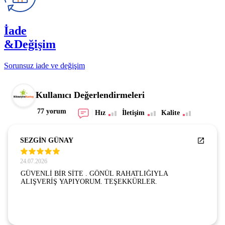
İade
&Değişim
Sorunsuz iade ve değişim
Kullanıcı Değerlendirmeleri
77 yorum
Hız
İletişim
Kalite
SEZGİN GÜNAY
24.07.2026
GÜVENLİ BİR SİTE . GÖNÜL RAHATLIĞIYLA
ALIŞVERİŞ YAPIYORUM. TEŞEKKÜRLER.