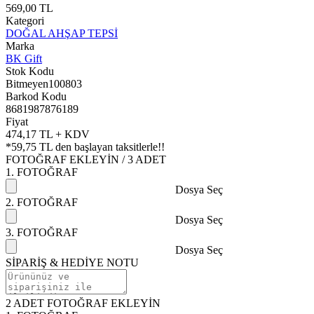
569,00 TL
Kategori
DOĞAL AHŞAP TEPSİ
Marka
BK Gift
Stok Kodu
Bitmeyen100803
Barkod Kodu
8681987876189
Fiyat
474,17 TL + KDV
*
59,75 TL
den başlayan taksitlerle!!
FOTOĞRAF EKLEYİN / 3 ADET
1. FOTOĞRAF
Dosya Seç
2. FOTOĞRAF
Dosya Seç
3. FOTOĞRAF
Dosya Seç
SİPARİŞ & HEDİYE NOTU
2 ADET FOTOĞRAF EKLEYİN