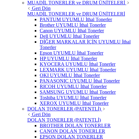
MUADİL TONERLER ve DRUM ÜNİTELERİ
Geri Dön
MUADİL TONERLER ve DRUM ÜNİTELERİ
PANTUM UYUMLU İthal Tonerler
Brother UYUMLU İthal Tonerler
Canon UYUMLU İthal Tonerler
Dell UYUMLU İthal Tonerler
DİĞER MARKALAR İÇİN UYUMLU İthal
Tonerler
Epson UYUMLU İthal Tonerler
HP UYUMLU İthal Tonerler
KYOCERA UYUMLU İthal Tonerler
LEXMARK UYUMLU İthal Tonerler
OKI UYUMLU İthal Tonerler
PANASONIC UYUMLU İthal Tonerler
RICOH UYUMLU İthal Tonerler
SAMSUNG UYUMLU İthal Tonerler
Toshiba UYUMLU İthal Tonerler
XEROX UYUMLU İthal Tonerler
DOLAN TONERLER (PATENTLİ)
Geri Dön
DOLAN TONERLER (PATENTLİ)
BROTHER DOLAN TONERLER
CANON DOLAN TONERLER
EPSON DOLAN TONERLER