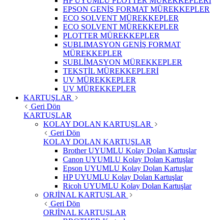
HP UYUMLU PLOTTER MÜREKKEPLERİ
EPSON GENİŞ FORMAT MÜREKKEPLER
ECO SOLVENT MÜREKKEPLER
ECO SOLVENT MÜREKKEPLER
PLOTTER MÜREKKEPLER
SUBLIMASYON GENİŞ FORMAT
MÜREKKEPLER
SUBLİMASYON MÜREKKEPLER
TEKSTİL MÜREKKEPLERİ
UV MÜREKKEPLER
UV MÜREKKEPLER
KARTUŞLAR
Geri Dön
KARTUŞLAR
KOLAY DOLAN KARTUŞLAR
Geri Dön
KOLAY DOLAN KARTUŞLAR
Brother UYUMLU Kolay Dolan Kartuşlar
Canon UYUMLU Kolay Dolan Kartuşlar
Epson UYUMLU Kolay Dolan Kartuşlar
HP UYUMLU Kolay Dolan Kartuşlar
Ricoh UYUMLU Kolay Dolan Kartuşlar
ORJİNAL KARTUŞLAR
Geri Dön
ORJİNAL KARTUŞLAR