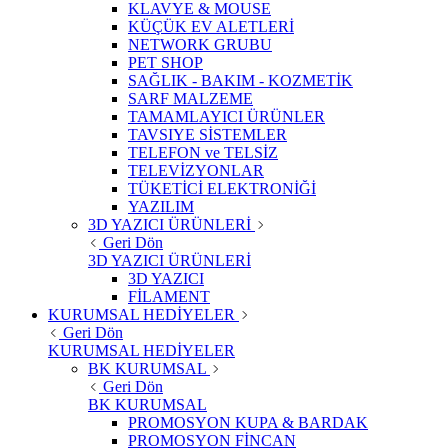
KLAVYE & MOUSE
KÜÇÜK EV ALETLERİ
NETWORK GRUBU
PET SHOP
SAĞLIK - BAKIM - KOZMETİK
SARF MALZEME
TAMAMLAYICI ÜRÜNLER
TAVSIYE SİSTEMLER
TELEFON ve TELSİZ
TELEVİZYONLAR
TÜKETİCİ ELEKTRONİĞİ
YAZILIM
3D YAZICI ÜRÜNLERİ
Geri Dön
3D YAZICI ÜRÜNLERİ
3D YAZICI
FİLAMENT
KURUMSAL HEDİYELER
Geri Dön
KURUMSAL HEDİYELER
BK KURUMSAL
Geri Dön
BK KURUMSAL
PROMOSYON KUPA & BARDAK
PROMOSYON FİNCAN