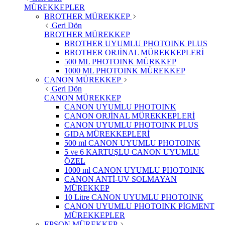
MÜREKKEPLER
BROTHER MÜREKKEP
Geri Dön
BROTHER MÜREKKEP
BROTHER UYUMLU PHOTOINK PLUS
BROTHER ORJİNAL MÜREKKEPLERİ
500 ML PHOTOINK MÜRKKEP
1000 ML PHOTOINK MÜREKKEP
CANON MÜREKKEP
Geri Dön
CANON MÜREKKEP
CANON UYUMLU PHOTOINK
CANON ORJİNAL MÜREKKEPLERİ
CANON UYUMLU PHOTOINK PLUS
GIDA MÜREKKEPLERİ
500 ml CANON UYUMLU PHOTOINK
5 ve 6 KARTUŞLU CANON UYUMLU
ÖZEL
1000 ml CANON UYUMLU PHOTOINK
CANON ANTİ-UV SOLMAYAN
MÜREKKEP
10 Litre CANON UYUMLU PHOTOINK
CANON UYUMLU PHOTOINK PİGMENT
MÜREKKEPLER
EPSON MÜREKKEP