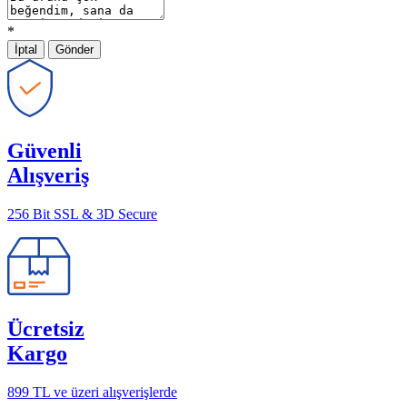
*
İptal
Gönder
Güvenli
Alışveriş
256 Bit SSL & 3D Secure
Ücretsiz
Kargo
899 TL ve üzeri alışverişlerde