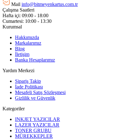
Mail
info@bitmeyenkartus.com.tr
Çalışma Saatleri
Hafta içi: 09:00 - 18:00
Cumartesi: 10:00 - 13:30
Kurumsal
Hakkımızda
Markalarımız
Blog
İletişim
Banka Hesaplarımız
Yardım Merkezi
Sipariş Takip
İade Politikası
Mesafeli Satış Sözleşmesi
Gizlilik ve Güvenlik
Kategoriler
INKJET YAZICILAR
LAZER YAZICILAR
TONER GRUBU
MÜREKKEPLER