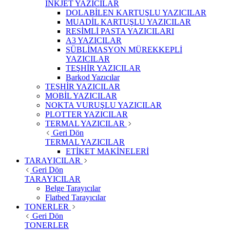
INKJET YAZICILAR
DOLABİLEN KARTUŞLU YAZICILAR
MUADİL KARTUŞLU YAZICILAR
RESİMLİ PASTA YAZICILARI
A3 YAZICILAR
SÜBLİMASYON MÜREKKEPLİ
YAZICILAR
TEŞHİR YAZICILAR
Barkod Yazıcılar
TEŞHİR YAZICILAR
MOBİL YAZICILAR
NOKTA VURUŞLU YAZICILAR
PLOTTER YAZICILAR
TERMAL YAZICILAR
Geri Dön
TERMAL YAZICILAR
ETİKET MAKİNELERİ
TARAYICILAR
Geri Dön
TARAYICILAR
Belge Tarayıcılar
Flatbed Tarayıcılar
TONERLER
Geri Dön
TONERLER