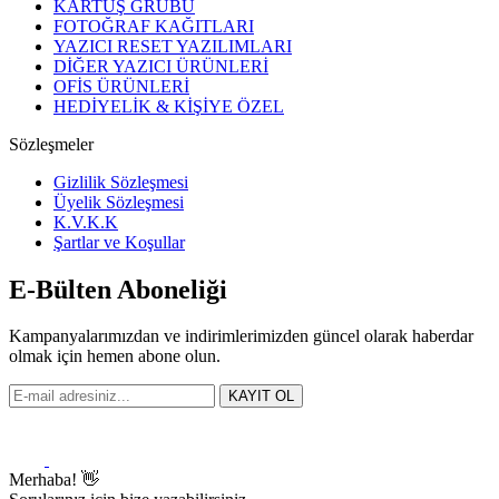
KARTUŞ GRUBU
FOTOĞRAF KAĞITLARI
YAZICI RESET YAZILIMLARI
DİĞER YAZICI ÜRÜNLERİ
OFİS ÜRÜNLERİ
HEDİYELİK & KİŞİYE ÖZEL
Sözleşmeler
Gizlilik Sözleşmesi
Üyelik Sözleşmesi
K.V.K.K
Şartlar ve Koşullar
E-Bülten Aboneliği
Kampanyalarımızdan ve indirimlerimizden güncel olarak haberdar
olmak için hemen abone olun.
KAYIT OL
Merhaba! 👋