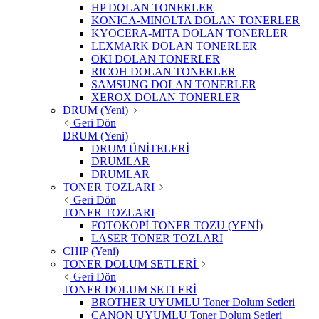
HP DOLAN TONERLER
KONICA-MINOLTA DOLAN TONERLER
KYOCERA-MITA DOLAN TONERLER
LEXMARK DOLAN TONERLER
OKI DOLAN TONERLER
RICOH DOLAN TONERLER
SAMSUNG DOLAN TONERLER
XEROX DOLAN TONERLER
DRUM (Yeni)
Geri Dön
DRUM (Yeni)
DRUM ÜNİTELERİ
DRUMLAR
DRUMLAR
TONER TOZLARI
Geri Dön
TONER TOZLARI
FOTOKOPİ TONER TOZU (YENİ)
LASER TONER TOZLARI
CHIP (Yeni)
TONER DOLUM SETLERİ
Geri Dön
TONER DOLUM SETLERİ
BROTHER UYUMLU Toner Dolum Setleri
CANON UYUMLU Toner Dolum Setleri