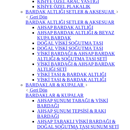
KİŞİYE ÖZEL ARAÇ YASTIĞI
KİŞİYE ÖZEL PLAKALIK
BARDAK ALTLIĞI SETLER & AKSESUAR
Geri Dön
BARDAK ALTLIĞI SETLER & AKSESUAR
AHŞAP BARDAK ALTLIĞI
AHŞAP BARDAK ALTLIĞI & BEYAZ
KUPA BARDAK
DOĞAL VİSKİ SOĞUTMA TAŞI
DOĞAL VİSKİ SOĞUTMA TAŞI
VİSKİ BARDAĞI & AHŞAP BARDAK
ALTLIĞI & SOĞUTMA TAŞI SETİ
VİSKİ BARDAĞI & AHŞAP BARDAK
ALTLIĞI SETİ
VİSKİ TAŞI & BARDAK ALTLIĞI
VİSKİ TAŞI & BARDAK ALTLIĞI
BARDAKLAR & KUPALAR
Geri Dön
BARDAKLAR & KUPALAR
AHŞAP SUNUM TABAĞI & VİSKİ
BARDAĞI
AHŞAP SUNUM TEPSİSİ & RAKI
BARDAĞI
AHŞAP TABAKLI VİSKİ BARDAĞI &
DOĞAL SOĞUTMA TAŞI SUNUM SETİ