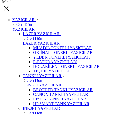
Menü
YAZICILAR
Geri Dön
YAZICILAR
LAZER YAZICILAR
Geri Dön
LAZER YAZICILAR
MUADİL TONERLİ YAZICILAR
ORJİNAL TONERLİ YAZICILAR
YEDEK TONERLİ YAZICILAR
E-FATURA YAZICILARI
DOLABİLEN TONERLİ YAZICILAR
TEŞHİR YAZICILAR
TANKLI YAZICILAR
Geri Dön
TANKLI YAZICILAR
BROTHER TANKLI YAZICILAR
CANON TANKLI YAZICILAR
EPSON TANKLI YAZICILAR
HP SMART TANK YAZICILAR
INKJET YAZICILAR
Geri Dön