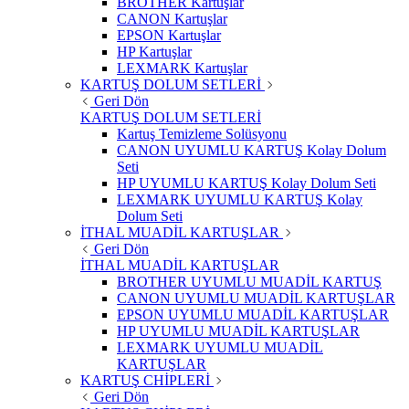
BROTHER Kartuşlar
CANON Kartuşlar
EPSON Kartuşlar
HP Kartuşlar
LEXMARK Kartuşlar
KARTUŞ DOLUM SETLERİ
Geri Dön
KARTUŞ DOLUM SETLERİ
Kartuş Temizleme Solüsyonu
CANON UYUMLU KARTUŞ Kolay Dolum
Seti
HP UYUMLU KARTUŞ Kolay Dolum Seti
LEXMARK UYUMLU KARTUŞ Kolay
Dolum Seti
İTHAL MUADİL KARTUŞLAR
Geri Dön
İTHAL MUADİL KARTUŞLAR
BROTHER UYUMLU MUADİL KARTUŞ
CANON UYUMLU MUADİL KARTUŞLAR
EPSON UYUMLU MUADİL KARTUŞLAR
HP UYUMLU MUADİL KARTUŞLAR
LEXMARK UYUMLU MUADİL
KARTUŞLAR
KARTUŞ CHİPLERİ
Geri Dön