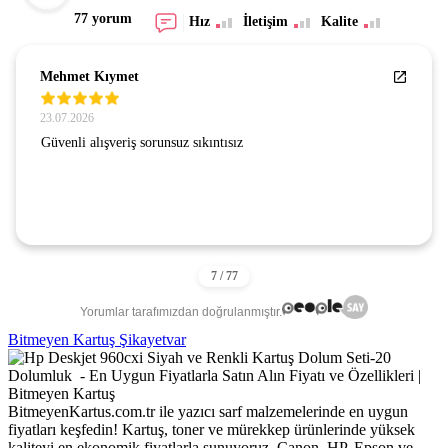
77 yorum
Hız
İletişim
Kalite
Mehmet Kıymet
23.07.2026
Güvenli alışveriş sorunsuz sıkıntısız
Yorumlar tarafımızdan doğrulanmıştır.
Bitmeyen Kartuş Şikayetvar
BitmeyenKartus.com.tr ile yazıcı sarf malzemelerinde en uygun
fiyatları keşfedin! Kartuş, toner ve mürekkep ürünlerinde yüksek
kaliteyi en ekonomik fiyatlarla sunuyoruz. Canon, HP, Epson ve