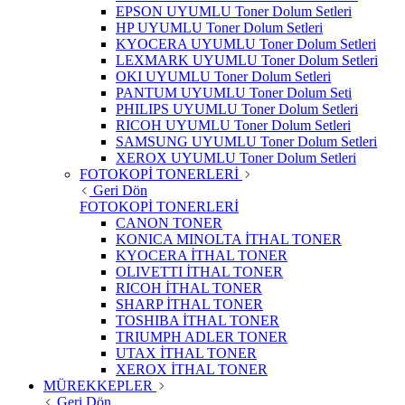
EPSON UYUMLU Toner Dolum Setleri
HP UYUMLU Toner Dolum Setleri
KYOCERA UYUMLU Toner Dolum Setleri
LEXMARK UYUMLU Toner Dolum Setleri
OKI UYUMLU Toner Dolum Setleri
PANTUM UYUMLU Toner Dolum Seti
PHILIPS UYUMLU Toner Dolum Setleri
RICOH UYUMLU Toner Dolum Setleri
SAMSUNG UYUMLU Toner Dolum Setleri
XEROX UYUMLU Toner Dolum Setleri
FOTOKOPİ TONERLERİ
Geri Dön
FOTOKOPİ TONERLERİ
CANON TONER
KONICA MINOLTA İTHAL TONER
KYOCERA İTHAL TONER
OLIVETTI İTHAL TONER
RICOH İTHAL TONER
SHARP İTHAL TONER
TOSHIBA İTHAL TONER
TRIUMPH ADLER TONER
UTAX İTHAL TONER
XEROX İTHAL TONER
MÜREKKEPLER
Geri Dön