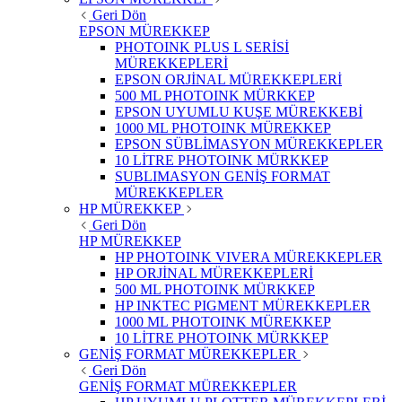
Geri Dön
EPSON MÜREKKEP
PHOTOINK PLUS L SERİSİ
MÜREKKEPLERİ
EPSON ORJİNAL MÜREKKEPLERİ
500 ML PHOTOINK MÜRKKEP
EPSON UYUMLU KUŞE MÜREKKEBİ
1000 ML PHOTOINK MÜREKKEP
EPSON SÜBLİMASYON MÜREKKEPLER
10 LİTRE PHOTOINK MÜRKKEP
SUBLIMASYON GENİŞ FORMAT
MÜREKKEPLER
HP MÜREKKEP
Geri Dön
HP MÜREKKEP
HP PHOTOINK VIVERA MÜREKKEPLER
HP ORJİNAL MÜREKKEPLERİ
500 ML PHOTOINK MÜRKKEP
HP INKTEC PIGMENT MÜREKKEPLER
1000 ML PHOTOINK MÜREKKEP
10 LİTRE PHOTOINK MÜRKKEP
GENİŞ FORMAT MÜREKKEPLER
Geri Dön
GENİŞ FORMAT MÜREKKEPLER