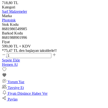
718,80 TL
Kategori
Sarf Malzemeler
Marka
Photoink
Stok Kodu
8681986549985
Barkod Kodu
8681988901996
Fiyat
599,00 TL + KDV
*
75,47 TL
den başlayan taksitlerle!!
Sepete Ekle
Hemen Al
Yorum Yaz
Tavsiye Et
Fiyatı Düşünce Haber Ver
Paylaş