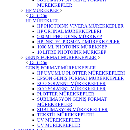
MÜREKKEPLER
HP MÜREKKEP
Geri Dön
HP MÜREKKEP
HP PHOTOINK VIVERA MÜREKKEPLER
HP ORJİNAL MÜREKKEPLERİ
500 ML PHOTOINK MÜRKKEP
HP INKTEC PIGMENT MÜREKKEPLER
1000 ML PHOTOINK MÜREKKEP
10 LİTRE PHOTOINK MÜRKKEP
GENİŞ FORMAT MÜREKKEPLER
Geri Dön
GENİŞ FORMAT MÜREKKEPLER
HP UYUMLU PLOTTER MÜREKKEPLERİ
EPSON GENİŞ FORMAT MÜREKKEPLER
ECO SOLVENT MÜREKKEPLER
ECO SOLVENT MÜREKKEPLER
PLOTTER MÜREKKEPLER
SUBLIMASYON GENİŞ FORMAT
MÜREKKEPLER
SUBLİMASYON MÜREKKEPLER
TEKSTİL MÜREKKEPLERİ
UV MÜREKKEPLER
UV MÜREKKEPLER