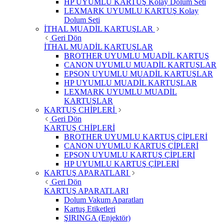
HP UYUMLU KARTUŞ Kolay Dolum Seti
LEXMARK UYUMLU KARTUŞ Kolay
Dolum Seti
İTHAL MUADİL KARTUŞLAR
Geri Dön
İTHAL MUADİL KARTUŞLAR
BROTHER UYUMLU MUADİL KARTUŞ
CANON UYUMLU MUADİL KARTUŞLAR
EPSON UYUMLU MUADİL KARTUŞLAR
HP UYUMLU MUADİL KARTUŞLAR
LEXMARK UYUMLU MUADİL
KARTUŞLAR
KARTUŞ CHİPLERİ
Geri Dön
KARTUŞ CHİPLERİ
BROTHER UYUMLU KARTUŞ ÇİPLERİ
CANON UYUMLU KARTUŞ ÇİPLERİ
EPSON UYUMLU KARTUŞ ÇİPLERİ
HP UYUMLU KARTUŞ ÇİPLERİ
KARTUŞ APARATLARI
Geri Dön
KARTUŞ APARATLARI
Dolum Vakum Aparatları
Kartuş Etiketleri
ŞIRINGA (Enjektör)