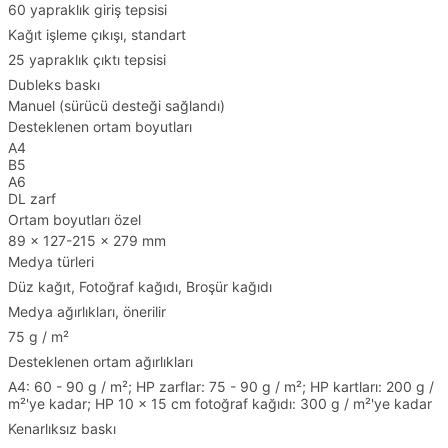
60 yapraklık giriş tepsisi
Kağıt işleme çıkışı, standart
25 yapraklık çıktı tepsisi
Dubleks baskı
Manuel (sürücü desteği sağlandı)
Desteklenen ortam boyutları
A4
B5
A6
DL zarf
Ortam boyutları özel
89 x 127-215 x 279 mm
Medya türleri
Düz kağıt, Fotoğraf kağıdı, Broşür kağıdı
Medya ağırlıkları, önerilir
75 g / m²
Desteklenen ortam ağırlıkları
A4: 60 - 90 g / m²; HP zarflar: 75 - 90 g / m²; HP kartları: 200 g /
m²'ye kadar; HP 10 x 15 cm fotoğraf kağıdı: 300 g / m²'ye kadar
Kenarlıksız baskı