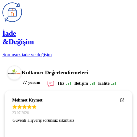
İade
&Değişim
Sorunsuz iade ve değişim
Kullanıcı Değerlendirmeleri
77 yorum
Hız
İletişim
Kalite
Mehmet Kıymet
23.07.2026
Güvenli alışveriş sorunsuz sıkıntısız