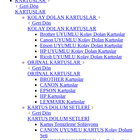
KARTUŞLAR
Geri Dön
KARTUŞLAR
KOLAY DOLAN KARTUŞLAR
Geri Dön
KOLAY DOLAN KARTUŞLAR
Brother UYUMLU Kolay Dolan Kartuşlar
Canon UYUMLU Kolay Dolan Kartuşlar
Epson UYUMLU Kolay Dolan Kartuşlar
HP UYUMLU Kolay Dolan Kartuşlar
Ricoh UYUMLU Kolay Dolan Kartuşlar
ORJİNAL KARTUŞLAR
Geri Dön
ORJİNAL KARTUŞLAR
BROTHER Kartuşlar
CANON Kartuşlar
EPSON Kartuşlar
HP Kartuşlar
LEXMARK Kartuşlar
KARTUŞ DOLUM SETLERİ
Geri Dön
KARTUŞ DOLUM SETLERİ
Kartuş Temizleme Solüsyonu
CANON UYUMLU KARTUŞ Kolay Dolum
Seti