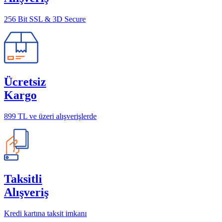
256 Bit SSL & 3D Secure
Ücretsiz
Kargo
899 TL ve üzeri alışverişlerde
Taksitli
Alışveriş
Kredi kartına taksit imkanı