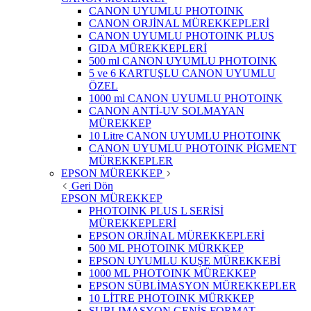
CANON UYUMLU PHOTOINK
CANON ORJİNAL MÜREKKEPLERİ
CANON UYUMLU PHOTOINK PLUS
GIDA MÜREKKEPLERİ
500 ml CANON UYUMLU PHOTOINK
5 ve 6 KARTUŞLU CANON UYUMLU
ÖZEL
1000 ml CANON UYUMLU PHOTOINK
CANON ANTİ-UV SOLMAYAN
MÜREKKEP
10 Litre CANON UYUMLU PHOTOINK
CANON UYUMLU PHOTOINK PİGMENT
MÜREKKEPLER
EPSON MÜREKKEP
Geri Dön
EPSON MÜREKKEP
PHOTOINK PLUS L SERİSİ
MÜREKKEPLERİ
EPSON ORJİNAL MÜREKKEPLERİ
500 ML PHOTOINK MÜRKKEP
EPSON UYUMLU KUŞE MÜREKKEBİ
1000 ML PHOTOINK MÜREKKEP
EPSON SÜBLİMASYON MÜREKKEPLER
10 LİTRE PHOTOINK MÜRKKEP
SUBLIMASYON GENİŞ FORMAT