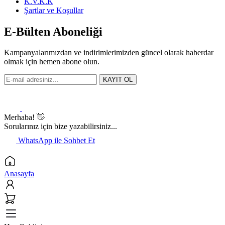
K.V.K.K
Şartlar ve Koşullar
E-Bülten Aboneliği
Kampanyalarımızdan ve indirimlerimizden güncel olarak haberdar
olmak için hemen abone olun.
KAYIT OL
Merhaba! 👋
Sorularınız için bize yazabilirsiniz...
WhatsApp ile Sohbet Et
Anasayfa