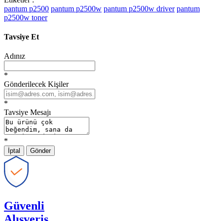
pantum p2500
pantum p2500w
pantum p2500w driver
pantum
p2500w toner
Tavsiye Et
Adınız
*
Gönderilecek Kişiler
*
Tavsiye Mesajı
*
İptal
Gönder
Güvenli
Alışveriş