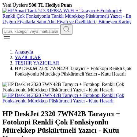
Yeni Üyelere
500 TL Hediye Puan
Anasayfa
YAZICILAR
TEŞHİR YAZICILAR
HP DeskJet 2320 7WN42B Tarayıcı + Fotokopi Renkli Çok
Fonksiyonlu Mürekkep Püskürtmeli Yazıcı - Kutu Hasarlı
HP DeskJet 2320 7WN42B Tarayıcı +
Fotokopi Renkli Çok Fonksiyonlu
Mürekkep Püskürtmeli Yazıcı - Kutu