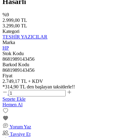
Hasarlı
%9
2.999,00 TL
3.299,00 TL
Kategori
TEŞHİR YAZICILAR
Marka
HP
Stok Kodu
8681989143456
Barkod Kodu
8681989143456
Fiyat
2.749,17 TL + KDV
*
314,90 TL
den başlayan taksitlerle!!
Sepete Ekle
Hemen Al
Yorum Yaz
Tavsiye Et