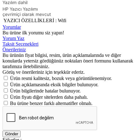
Yazılım dahil
HP Yazıcı Yazılımı
çevrimiçi olarak mevcut
YAZICI ÖZELLİKLERİ
:
Wifi
Yorumlar
Bu ürüne ilk yorumu siz yapın!
Yorum Yaz
Taksit Seçenekleri
Önerileriniz
Bu ürünün fiyat bilgisi, resim, ürün açıklamalarında ve diğer
konularda yetersiz gördüğünüz noktaları öneri formunu kullanarak
tarafımıza iletebilirsiniz.
Görüş ve önerileriniz için teşekkür ederiz.
Ürün resmi kalitesiz, bozuk veya görüntülenemiyor.
Ürün açıklamasında eksik bilgiler bulunuyor.
Ürün bilgilerinde hatalar bulunuyor.
Ürün fiyatı diğer sitelerden daha pahalı.
Bu ürüne benzer farklı alternatifler olmalı.
Gönder
Etiketler :