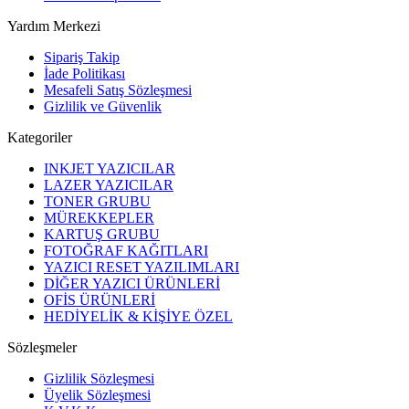
Yardım Merkezi
Sipariş Takip
İade Politikası
Mesafeli Satış Sözleşmesi
Gizlilik ve Güvenlik
Kategoriler
INKJET YAZICILAR
LAZER YAZICILAR
TONER GRUBU
MÜREKKEPLER
KARTUŞ GRUBU
FOTOĞRAF KAĞITLARI
YAZICI RESET YAZILIMLARI
DİĞER YAZICI ÜRÜNLERİ
OFİS ÜRÜNLERİ
HEDİYELİK & KİŞİYE ÖZEL
Sözleşmeler
Gizlilik Sözleşmesi
Üyelik Sözleşmesi