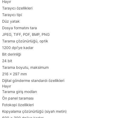
Hayır
Tarayıcı özellikleri
Tarayıcı tipi
Düz yatak
Dosya formatını tara
JPEG, TIFF, PDF, BMP, PNG
Tarama çözünürlüğü, optik
1200 dpi'ye kadar
Bit derinliği
24 bit
Tarama boyutu, maksimum
216 x 297 mm
Dijital gönderme standardı özellikleri
Hayır
Tarama giriş modları
Ön panel taraması
Fotokopi özellikleri
Kopyalama çözünürlüğü (siyah metin)
600 x 300 dpi'ye kadar