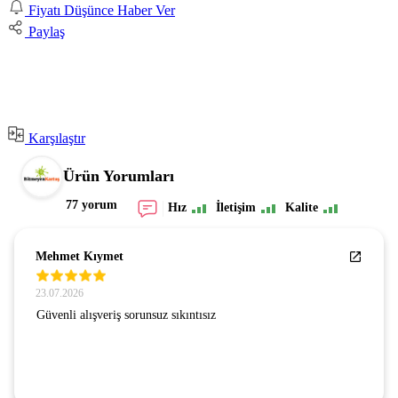
Fiyatı Düşünce Haber Ver
Paylaş
Karşılaştır
Ürün Yorumları
77 yorum
Hız
İletişim
Kalite
Mehmet Kıymet
23.07.2026
Güvenli alışveriş sorunsuz sıkıntısız