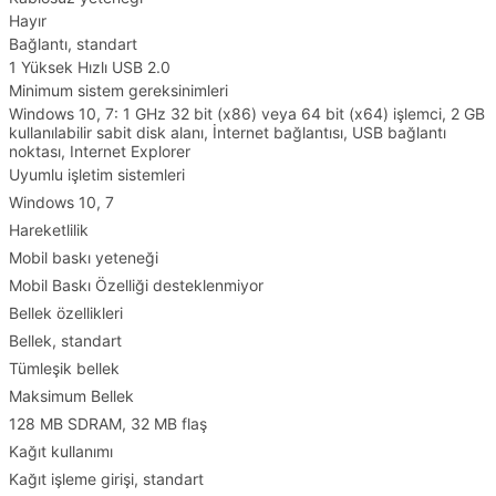
Hayır
Bağlantı, standart
1 Yüksek Hızlı USB 2.0
Minimum sistem gereksinimleri
Windows 10, 7: 1 GHz 32 bit (x86) veya 64 bit (x64) işlemci, 2 GB
kullanılabilir sabit disk alanı, İnternet bağlantısı, USB bağlantı
noktası, Internet Explorer
Uyumlu işletim sistemleri
Windows 10, 7
Hareketlilik
Mobil baskı yeteneği
Mobil Baskı Özelliği desteklenmiyor
Bellek özellikleri
Bellek, standart
Tümleşik bellek
Maksimum Bellek
128 MB SDRAM, 32 MB flaş
Kağıt kullanımı
Kağıt işleme girişi, standart