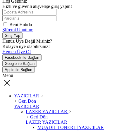
Hoş Geldiniz
Hızlı ve güvenli alışverişe giriş yapın!
Beni Hatırla
Şifremi Unuttum
Giriş Yap
Henüz Üye Değil Misiniz?
Kolayca üye olabilirsiniz!
Hemen Üye Ol
Facebook ile Bağlan
Google ile Bağlan
Apple ile Bağlan
Menü
YAZICILAR
Geri Dön
YAZICILAR
LAZER YAZICILAR
Geri Dön
LAZER YAZICILAR
MUADİL TONERLİ YAZICILAR