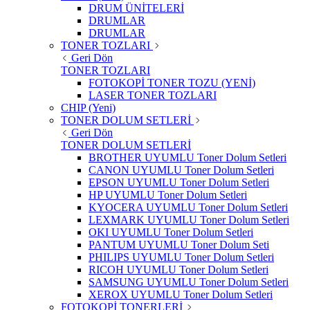
DRUM ÜNİTELERİ
DRUMLAR
DRUMLAR
TONER TOZLARI
Geri Dön
TONER TOZLARI
FOTOKOPİ TONER TOZU (YENİ)
LASER TONER TOZLARI
CHIP (Yeni)
TONER DOLUM SETLERİ
Geri Dön
TONER DOLUM SETLERİ
BROTHER UYUMLU Toner Dolum Setleri
CANON UYUMLU Toner Dolum Setleri
EPSON UYUMLU Toner Dolum Setleri
HP UYUMLU Toner Dolum Setleri
KYOCERA UYUMLU Toner Dolum Setleri
LEXMARK UYUMLU Toner Dolum Setleri
OKI UYUMLU Toner Dolum Setleri
PANTUM UYUMLU Toner Dolum Seti
PHILIPS UYUMLU Toner Dolum Setleri
RICOH UYUMLU Toner Dolum Setleri
SAMSUNG UYUMLU Toner Dolum Setleri
XEROX UYUMLU Toner Dolum Setleri
FOTOKOPİ TONERLERİ