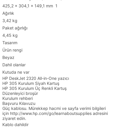
425,2 x 304,1 x 149,1 mm 1
Ağırlık
3,42 kg
Paket ağırlığı
4,45 kg
Tasarım
Ürün rengi
Beyaz
Dahil olanlar
Kutuda ne var
HP DeskJet 2320 All-in-One yazıcı
HP 305 Kurulum Siyah Kartuş
HP 305 Kurulum Üç Renkli Kartuş
Düzenleyici broşür
Kurulum rehberi
Başvuru Kılavuzu
Güç kablosu. Mürekkep hacmi ve sayfa verimi bilgileri
için http://www.hp.com/go/learnaboutsupplies adresini
ziyaret edin.
Kablo dahildir