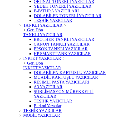
ORJİNAL TONERLİ YAZICILAR
YEDEK TONERLİ YAZICILAR
E-FATURA YAZICILARI
DOLABİLEN TONERLİ YAZICILAR
TEŞHİR YAZICILAR
TANKLI YAZICILAR
Geri Dön
TANKLI YAZICILAR
BROTHER TANKLI YAZICILAR
CANON TANKLI YAZICILAR
EPSON TANKLI YAZICILAR
HP SMART TANK YAZICILAR
INKJET YAZICILAR
Geri Dön
INKJET YAZICILAR
DOLABİLEN KARTUŞLU YAZICILAR
MUADİL KARTUŞLU YAZICILAR
RESİMLİ PASTA YAZICILARI
A3 YAZICILAR
SÜBLİMASYON MÜREKKEPLİ
YAZICILAR
TEŞHİR YAZICILAR
Barkod Yazıcılar
TEŞHİR YAZICILAR
MOBİL YAZICILAR