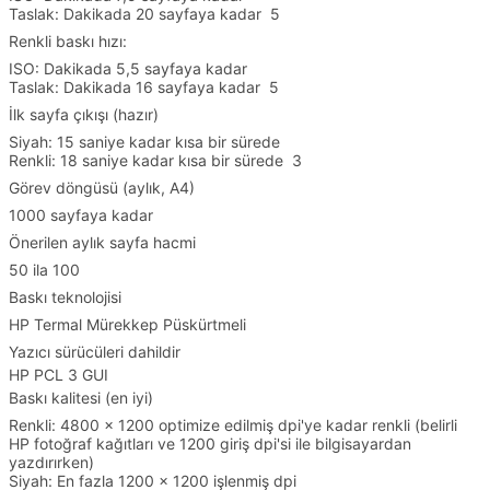
Taslak: Dakikada 20 sayfaya kadar 5
Renkli baskı hızı:
ISO: Dakikada 5,5 sayfaya kadar
Taslak: Dakikada 16 sayfaya kadar 5
İlk sayfa çıkışı (hazır)
Siyah: 15 saniye kadar kısa bir sürede
Renkli: 18 saniye kadar kısa bir sürede 3
Görev döngüsü (aylık, A4)
1000 sayfaya kadar
Önerilen aylık sayfa hacmi
50 ila 100
Baskı teknolojisi
HP Termal Mürekkep Püskürtmeli
Yazıcı sürücüleri dahildir
HP PCL 3 GUI
Baskı kalitesi (en iyi)
Renkli: 4800 x 1200 optimize edilmiş dpi'ye kadar renkli (belirli
HP fotoğraf kağıtları ve 1200 giriş dpi'si ile bilgisayardan
yazdırırken)
Siyah: En fazla 1200 x 1200 işlenmiş dpi