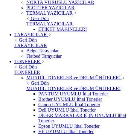
NOKTA VURUŞLU YAZICILAR
PLOTTER YAZICILAR
TERMAL YAZICILAR
Geri Dön
TERMAL YAZICILAR
ETİKET MAKİNELERİ
TARAYICILAR
Geri Dön
TARAYICILAR
Belge Tarayıcılar
Flatbed Tarayıcılar
TONERLER
Geri Dön
TONERLER
MUADİL TONERLER ve DRUM ÜNİTELERİ
Geri Dön
MUADİL TONERLER ve DRUM ÜNİTELERİ
PANTUM UYUMLU İthal Tonerler
Brother UYUMLU İthal Tonerler
Canon UYUMLU İthal Tonerler
Dell UYUMLU İthal Tonerler
DİĞER MARKALAR İÇİN UYUMLU İthal
Tonerler
Epson UYUMLU İthal Tonerler
HP UYUMLU İthal Tonerler