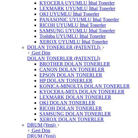
KYOCERA UYUMLU İthal Tonerler
LEXMARK UYUMLU İthal Tonerler
OKI UYUMLU İthal Tonerler
PANASONIC UYUMLU İthal Tonerler
RICOH UYUMLU İthal Tonerler
SAMSUNG UYUMLU İthal Tonerler
Toshiba UYUMLU İthal Tonerler
XEROX UYUMLU İthal Tonerler
DOLAN TONERLER (PATENTLİ)
Geri Dön
DOLAN TONERLER (PATENTLİ)
BROTHER DOLAN TONERLER
CANON DOLAN TONERLER
EPSON DOLAN TONERLER
HP DOLAN TONERLER
KONICA-MINOLTA DOLAN TONERLER
KYOCERA-MITA DOLAN TONERLER
LEXMARK DOLAN TONERLER
OKI DOLAN TONERLER
RICOH DOLAN TONERLER
SAMSUNG DOLAN TONERLER
XEROX DOLAN TONERLER
DRUM (Yeni)
Geri Dön
DRUM (Yeni)