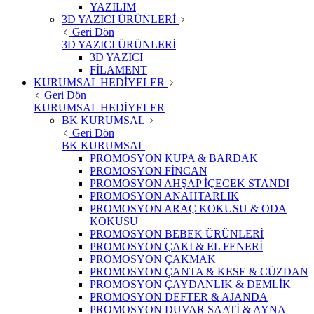
YAZILIM
3D YAZICI ÜRÜNLERİ
Geri Dön
3D YAZICI ÜRÜNLERİ
3D YAZICI
FİLAMENT
KURUMSAL HEDİYELER
Geri Dön
KURUMSAL HEDİYELER
BK KURUMSAL
Geri Dön
BK KURUMSAL
PROMOSYON KUPA & BARDAK
PROMOSYON FİNCAN
PROMOSYON AHŞAP İÇECEK STANDI
PROMOSYON ANAHTARLIK
PROMOSYON ARAÇ KOKUSU & ODA
KOKUSU
PROMOSYON BEBEK ÜRÜNLERİ
PROMOSYON ÇAKI & EL FENERİ
PROMOSYON ÇAKMAK
PROMOSYON ÇANTA & KESE & CÜZDAN
PROMOSYON ÇAYDANLIK & DEMLİK
PROMOSYON DEFTER & AJANDA
PROMOSYON DUVAR SAATİ & AYNA