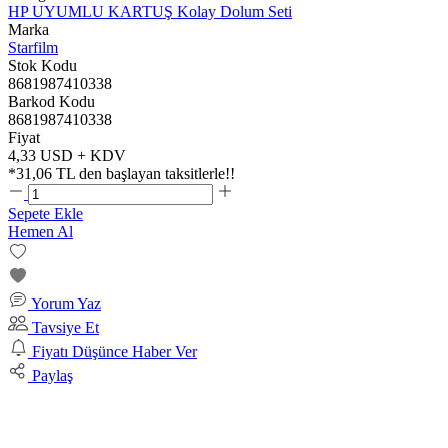
HP UYUMLU KARTUŞ Kolay Dolum Seti
Marka
Starfilm
Stok Kodu
8681987410338
Barkod Kodu
8681987410338
Fiyat
4,33 USD + KDV
*
31,06 TL
den başlayan taksitlerle!!
Sepete Ekle
Hemen Al
Yorum Yaz
Tavsiye Et
Fiyatı Düşünce Haber Ver
Paylaş