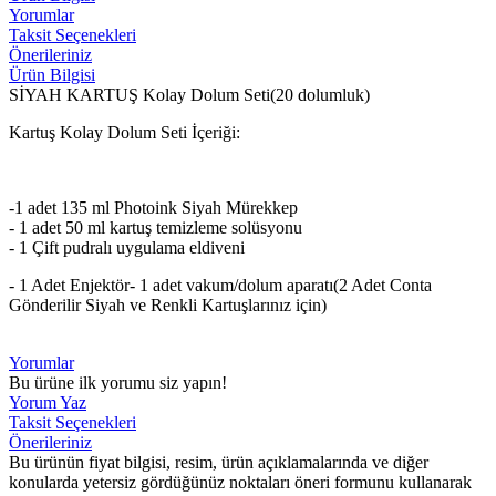
Yorumlar
Taksit Seçenekleri
Önerileriniz
Ürün Bilgisi
SİYAH KARTUŞ Kolay Dolum Seti(20 dolumluk)
Kartuş Kolay Dolum Seti İçeriği:
-1 adet 135 ml Photoink Siyah Mürekkep
- 1 adet 50 ml kartuş temizleme solüsyonu
- 1 Çift pudralı uygulama eldiveni
- 1 Adet Enjektör- 1 adet vakum/dolum aparatı(2 Adet Conta
Gönderilir Siyah ve Renkli Kartuşlarınız için)
Yorumlar
Bu ürüne ilk yorumu siz yapın!
Yorum Yaz
Taksit Seçenekleri
Önerileriniz
Bu ürünün fiyat bilgisi, resim, ürün açıklamalarında ve diğer
konularda yetersiz gördüğünüz noktaları öneri formunu kullanarak