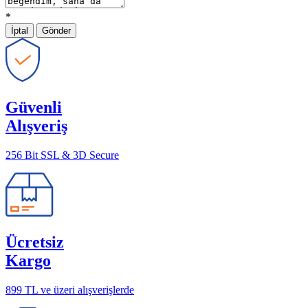
*
İptal
Gönder
Güvenli
Alışveriş
256 Bit SSL & 3D Secure
Ücretsiz
Kargo
899 TL ve üzeri alışverişlerde