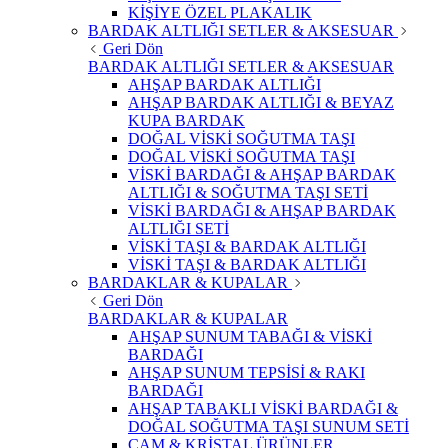
KİŞİYE ÖZEL PLAKALIK
BARDAK ALTLIĞI SETLER & AKSESUAR
Geri Dön
BARDAK ALTLIĞI SETLER & AKSESUAR
AHŞAP BARDAK ALTLIĞI
AHŞAP BARDAK ALTLIĞI & BEYAZ
KUPA BARDAK
DOĞAL VİSKİ SOĞUTMA TAŞI
DOĞAL VİSKİ SOĞUTMA TAŞI
VİSKİ BARDAĞI & AHŞAP BARDAK
ALTLIĞI & SOĞUTMA TAŞI SETİ
VİSKİ BARDAĞI & AHŞAP BARDAK
ALTLIĞI SETİ
VİSKİ TAŞI & BARDAK ALTLIĞI
VİSKİ TAŞI & BARDAK ALTLIĞI
BARDAKLAR & KUPALAR
Geri Dön
BARDAKLAR & KUPALAR
AHŞAP SUNUM TABAĞI & VİSKİ
BARDAĞI
AHŞAP SUNUM TEPSİSİ & RAKI
BARDAĞI
AHŞAP TABAKLI VİSKİ BARDAĞI &
DOĞAL SOĞUTMA TAŞI SUNUM SETİ
CAM & KRİSTAL ÜRÜNLER