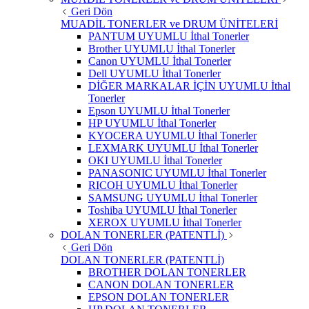
Geri Dön
MUADİL TONERLER ve DRUM ÜNİTELERİ
PANTUM UYUMLU İthal Tonerler
Brother UYUMLU İthal Tonerler
Canon UYUMLU İthal Tonerler
Dell UYUMLU İthal Tonerler
DİĞER MARKALAR İÇİN UYUMLU İthal
Tonerler
Epson UYUMLU İthal Tonerler
HP UYUMLU İthal Tonerler
KYOCERA UYUMLU İthal Tonerler
LEXMARK UYUMLU İthal Tonerler
OKI UYUMLU İthal Tonerler
PANASONIC UYUMLU İthal Tonerler
RICOH UYUMLU İthal Tonerler
SAMSUNG UYUMLU İthal Tonerler
Toshiba UYUMLU İthal Tonerler
XEROX UYUMLU İthal Tonerler
DOLAN TONERLER (PATENTLİ)
Geri Dön
DOLAN TONERLER (PATENTLİ)
BROTHER DOLAN TONERLER
CANON DOLAN TONERLER
EPSON DOLAN TONERLER