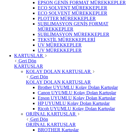
EPSON GENİŞ FORMAT MÜREKKEPLER
ECO SOLVENT MÜREKKEPLER
ECO SOLVENT MÜREKKEPLER
PLOTTER MÜREKKEPLER
SUBLIMASYON GENİŞ FORMAT
MÜREKKEPLER
SUBLİMASYON MÜREKKEPLER
TEKSTİL MÜREKKEPLERİ
UV MÜREKKEPLER
UV MÜREKKEPLER
KARTUŞLAR
Geri Dön
KARTUŞLAR
KOLAY DOLAN KARTUŞLAR
Geri Dön
KOLAY DOLAN KARTUŞLAR
Brother UYUMLU Kolay Dolan Kartuşlar
Canon UYUMLU Kolay Dolan Kartuşlar
Epson UYUMLU Kolay Dolan Kartuşlar
HP UYUMLU Kolay Dolan Kartuşlar
Ricoh UYUMLU Kolay Dolan Kartuşlar
ORJİNAL KARTUŞLAR
Geri Dön
ORJİNAL KARTUŞLAR
BROTHER Kartuşlar