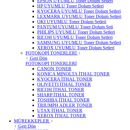
EPSON UYUMLU Toner Dolum Setleri
HP UYUMLU Toner Dolum Setleri
KYOCERA UYUMLU Toner Dolum Setleri
LEXMARK UYUMLU Toner Dolum Setleri
OKI UYUMLU Toner Dolum Setleri
PANTUM UYUMLU Toner Dolum Seti
PHILIPS UYUMLU Toner Dolum Setleri
RICOH UYUMLU Toner Dolum Setleri
SAMSUNG UYUMLU Toner Dolum Setleri
XEROX UYUMLU Toner Dolum Setleri
FOTOKOPİ TONERLERİ
Geri Dön
FOTOKOPİ TONERLERİ
CANON TONER
KONICA MINOLTA İTHAL TONER
KYOCERA İTHAL TONER
OLIVETTI İTHAL TONER
RICOH İTHAL TONER
SHARP İTHAL TONER
TOSHIBA İTHAL TONER
TRIUMPH ADLER TONER
UTAX İTHAL TONER
XEROX İTHAL TONER
MÜREKKEPLER
Geri Dön