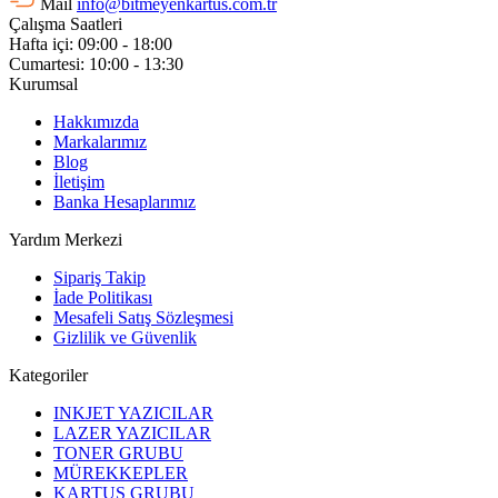
Mail
info@bitmeyenkartus.com.tr
Çalışma Saatleri
Hafta içi: 09:00 - 18:00
Cumartesi: 10:00 - 13:30
Kurumsal
Hakkımızda
Markalarımız
Blog
İletişim
Banka Hesaplarımız
Yardım Merkezi
Sipariş Takip
İade Politikası
Mesafeli Satış Sözleşmesi
Gizlilik ve Güvenlik
Kategoriler
INKJET YAZICILAR
LAZER YAZICILAR
TONER GRUBU
MÜREKKEPLER
KARTUŞ GRUBU