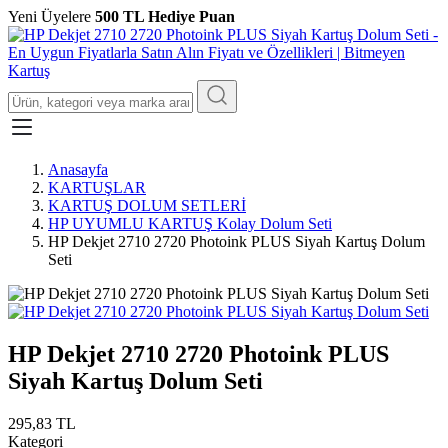
Yeni Üyelere
500 TL Hediye Puan
Anasayfa
KARTUŞLAR
KARTUŞ DOLUM SETLERİ
HP UYUMLU KARTUŞ Kolay Dolum Seti
HP Dekjet 2710 2720 Photoink PLUS Siyah Kartuş Dolum
Seti
HP Dekjet 2710 2720 Photoink PLUS
Siyah Kartuş Dolum Seti
295,83 TL
Kategori