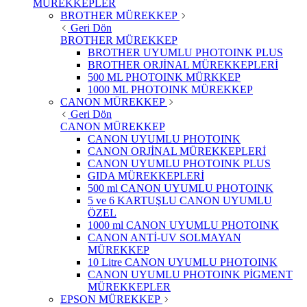
MÜREKKEPLER
BROTHER MÜREKKEP
Geri Dön
BROTHER MÜREKKEP
BROTHER UYUMLU PHOTOINK PLUS
BROTHER ORJİNAL MÜREKKEPLERİ
500 ML PHOTOINK MÜRKKEP
1000 ML PHOTOINK MÜREKKEP
CANON MÜREKKEP
Geri Dön
CANON MÜREKKEP
CANON UYUMLU PHOTOINK
CANON ORJİNAL MÜREKKEPLERİ
CANON UYUMLU PHOTOINK PLUS
GIDA MÜREKKEPLERİ
500 ml CANON UYUMLU PHOTOINK
5 ve 6 KARTUŞLU CANON UYUMLU
ÖZEL
1000 ml CANON UYUMLU PHOTOINK
CANON ANTİ-UV SOLMAYAN
MÜREKKEP
10 Litre CANON UYUMLU PHOTOINK
CANON UYUMLU PHOTOINK PİGMENT
MÜREKKEPLER
EPSON MÜREKKEP