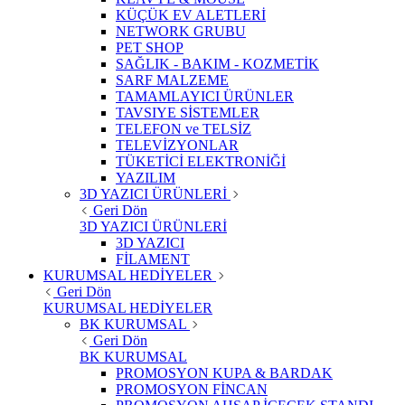
KÜÇÜK EV ALETLERİ
NETWORK GRUBU
PET SHOP
SAĞLIK - BAKIM - KOZMETİK
SARF MALZEME
TAMAMLAYICI ÜRÜNLER
TAVSIYE SİSTEMLER
TELEFON ve TELSİZ
TELEVİZYONLAR
TÜKETİCİ ELEKTRONİĞİ
YAZILIM
3D YAZICI ÜRÜNLERİ
Geri Dön
3D YAZICI ÜRÜNLERİ
3D YAZICI
FİLAMENT
KURUMSAL HEDİYELER
Geri Dön
KURUMSAL HEDİYELER
BK KURUMSAL
Geri Dön
BK KURUMSAL
PROMOSYON KUPA & BARDAK
PROMOSYON FİNCAN