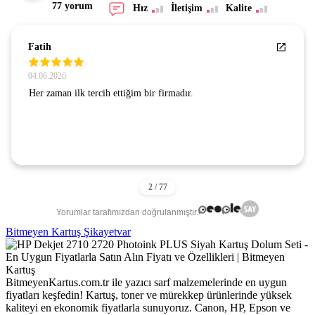
77 yorum
Hız
İletişim
Kalite
Fatih
04.06.2026
Her zaman ilk tercih ettiğim bir firmadır.
Yorumlar tarafımızdan doğrulanmıştır.
Bitmeyen Kartuş Şikayetvar
BitmeyenKartus.com.tr ile yazıcı sarf malzemelerinde en uygun
fiyatları keşfedin! Kartuş, toner ve mürekkep ürünlerinde yüksek
kaliteyi en ekonomik fiyatlarla sunuyoruz. Canon, HP, Epson ve