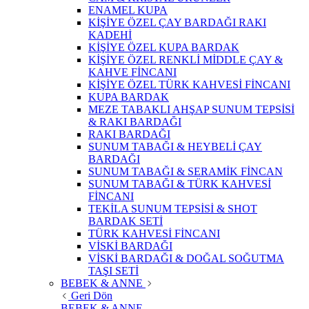
ENAMEL KUPA
KİŞİYE ÖZEL ÇAY BARDAĞI RAKI
KADEHİ
KİŞİYE ÖZEL KUPA BARDAK
KİŞİYE ÖZEL RENKLİ MİDDLE ÇAY &
KAHVE FİNCANI
KİŞİYE ÖZEL TÜRK KAHVESİ FİNCANI
KUPA BARDAK
MEZE TABAKLI AHŞAP SUNUM TEPSİSİ
& RAKI BARDAĞI
RAKI BARDAĞI
SUNUM TABAĞI & HEYBELİ ÇAY
BARDAĞI
SUNUM TABAĞI & SERAMİK FİNCAN
SUNUM TABAĞI & TÜRK KAHVESİ
FİNCANI
TEKİLA SUNUM TEPSİSİ & SHOT
BARDAK SETİ
TÜRK KAHVESİ FİNCANI
VİSKİ BARDAĞI
VİSKİ BARDAĞI & DOĞAL SOĞUTMA
TAŞI SETİ
BEBEK & ANNE
Geri Dön
BEBEK & ANNE