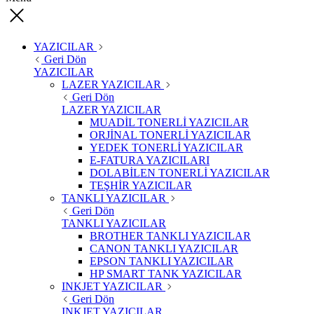
YAZICILAR
Geri Dön
YAZICILAR
LAZER YAZICILAR
Geri Dön
LAZER YAZICILAR
MUADİL TONERLİ YAZICILAR
ORJİNAL TONERLİ YAZICILAR
YEDEK TONERLİ YAZICILAR
E-FATURA YAZICILARI
DOLABİLEN TONERLİ YAZICILAR
TEŞHİR YAZICILAR
TANKLI YAZICILAR
Geri Dön
TANKLI YAZICILAR
BROTHER TANKLI YAZICILAR
CANON TANKLI YAZICILAR
EPSON TANKLI YAZICILAR
HP SMART TANK YAZICILAR
INKJET YAZICILAR
Geri Dön
INKJET YAZICILAR