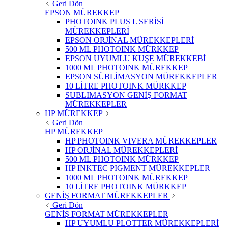
Geri Dön
EPSON MÜREKKEP
PHOTOINK PLUS L SERİSİ
MÜREKKEPLERİ
EPSON ORJİNAL MÜREKKEPLERİ
500 ML PHOTOINK MÜRKKEP
EPSON UYUMLU KUŞE MÜREKKEBİ
1000 ML PHOTOINK MÜREKKEP
EPSON SÜBLİMASYON MÜREKKEPLER
10 LİTRE PHOTOINK MÜRKKEP
SUBLIMASYON GENİŞ FORMAT
MÜREKKEPLER
HP MÜREKKEP
Geri Dön
HP MÜREKKEP
HP PHOTOINK VIVERA MÜREKKEPLER
HP ORJİNAL MÜREKKEPLERİ
500 ML PHOTOINK MÜRKKEP
HP INKTEC PIGMENT MÜREKKEPLER
1000 ML PHOTOINK MÜREKKEP
10 LİTRE PHOTOINK MÜRKKEP
GENİŞ FORMAT MÜREKKEPLER
Geri Dön
GENİŞ FORMAT MÜREKKEPLER
HP UYUMLU PLOTTER MÜREKKEPLERİ