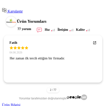
Karşılaştır
Ürün Yorumları
77 yorum
Hız
İletişim
Kalite
Fatih
04.06.2026
Her zaman ilk tercih ettiğim bir firmadır.
Yorumlar tarafımızdan doğrulanmıştır.
Ürün Bilgisi