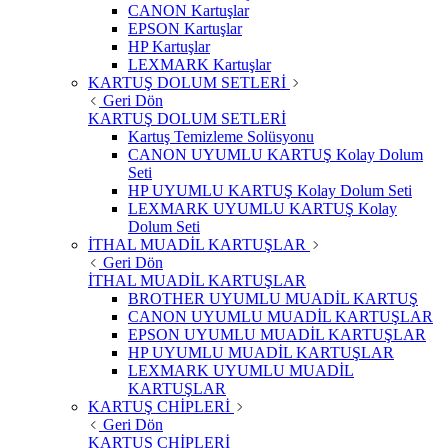
CANON Kartuşlar
EPSON Kartuşlar
HP Kartuşlar
LEXMARK Kartuşlar
KARTUŞ DOLUM SETLERİ
Geri Dön
KARTUŞ DOLUM SETLERİ
Kartuş Temizleme Solüsyonu
CANON UYUMLU KARTUŞ Kolay Dolum
Seti
HP UYUMLU KARTUŞ Kolay Dolum Seti
LEXMARK UYUMLU KARTUŞ Kolay
Dolum Seti
İTHAL MUADİL KARTUŞLAR
Geri Dön
İTHAL MUADİL KARTUŞLAR
BROTHER UYUMLU MUADİL KARTUŞ
CANON UYUMLU MUADİL KARTUŞLAR
EPSON UYUMLU MUADİL KARTUŞLAR
HP UYUMLU MUADİL KARTUŞLAR
LEXMARK UYUMLU MUADİL
KARTUŞLAR
KARTUŞ CHİPLERİ
Geri Dön
KARTUŞ CHİPLERİ