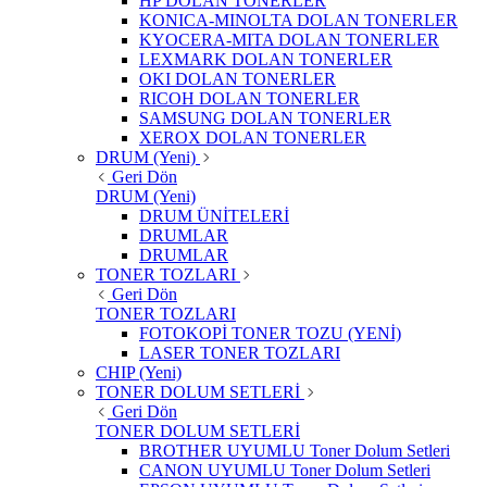
HP DOLAN TONERLER
KONICA-MINOLTA DOLAN TONERLER
KYOCERA-MITA DOLAN TONERLER
LEXMARK DOLAN TONERLER
OKI DOLAN TONERLER
RICOH DOLAN TONERLER
SAMSUNG DOLAN TONERLER
XEROX DOLAN TONERLER
DRUM (Yeni)
Geri Dön
DRUM (Yeni)
DRUM ÜNİTELERİ
DRUMLAR
DRUMLAR
TONER TOZLARI
Geri Dön
TONER TOZLARI
FOTOKOPİ TONER TOZU (YENİ)
LASER TONER TOZLARI
CHIP (Yeni)
TONER DOLUM SETLERİ
Geri Dön
TONER DOLUM SETLERİ
BROTHER UYUMLU Toner Dolum Setleri
CANON UYUMLU Toner Dolum Setleri