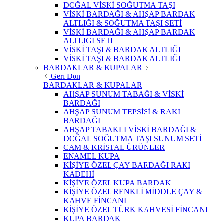
DOĞAL VİSKİ SOĞUTMA TAŞI
VİSKİ BARDAĞI & AHŞAP BARDAK
ALTLIĞI & SOĞUTMA TAŞI SETİ
VİSKİ BARDAĞI & AHŞAP BARDAK
ALTLIĞI SETİ
VİSKİ TAŞI & BARDAK ALTLIĞI
VİSKİ TAŞI & BARDAK ALTLIĞI
BARDAKLAR & KUPALAR
Geri Dön
BARDAKLAR & KUPALAR
AHŞAP SUNUM TABAĞI & VİSKİ
BARDAĞI
AHŞAP SUNUM TEPSİSİ & RAKI
BARDAĞI
AHŞAP TABAKLI VİSKİ BARDAĞI &
DOĞAL SOĞUTMA TAŞI SUNUM SETİ
CAM & KRİSTAL ÜRÜNLER
ENAMEL KUPA
KİŞİYE ÖZEL ÇAY BARDAĞI RAKI
KADEHİ
KİŞİYE ÖZEL KUPA BARDAK
KİŞİYE ÖZEL RENKLİ MİDDLE ÇAY &
KAHVE FİNCANI
KİŞİYE ÖZEL TÜRK KAHVESİ FİNCANI
KUPA BARDAK