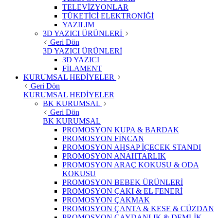
TELEVİZYONLAR
TÜKETİCİ ELEKTRONİĞİ
YAZILIM
3D YAZICI ÜRÜNLERİ
Geri Dön
3D YAZICI ÜRÜNLERİ
3D YAZICI
FİLAMENT
KURUMSAL HEDİYELER
Geri Dön
KURUMSAL HEDİYELER
BK KURUMSAL
Geri Dön
BK KURUMSAL
PROMOSYON KUPA & BARDAK
PROMOSYON FİNCAN
PROMOSYON AHŞAP İÇECEK STANDI
PROMOSYON ANAHTARLIK
PROMOSYON ARAÇ KOKUSU & ODA
KOKUSU
PROMOSYON BEBEK ÜRÜNLERİ
PROMOSYON ÇAKI & EL FENERİ
PROMOSYON ÇAKMAK
PROMOSYON ÇANTA & KESE & CÜZDAN
PROMOSYON ÇAYDANLIK & DEMLİK