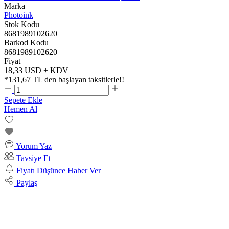
Marka
Photoink
Stok Kodu
8681989102620
Barkod Kodu
8681989102620
Fiyat
18,33 USD + KDV
*
131,67 TL
den başlayan taksitlerle!!
Sepete Ekle
Hemen Al
Yorum Yaz
Tavsiye Et
Fiyatı Düşünce Haber Ver
Paylaş