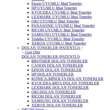
Epson UYUMLU İthal Tonerler
HP UYUMLU İthal Tonerler
KYOCERA UYUMLU İthal Tonerler
LEXMARK UYUMLU İthal Tonerler
OKI UYUMLU İthal Tonerler
PANASONIC UYUMLU İthal Tonerler
RICOH UYUMLU İthal Tonerler
SAMSUNG UYUMLU İthal Tonerler
Toshiba UYUMLU İthal Tonerler
XEROX UYUMLU İthal Tonerler
DOLAN TONERLER (PATENTLİ)
Geri Dön
DOLAN TONERLER (PATENTLİ)
BROTHER DOLAN TONERLER
CANON DOLAN TONERLER
EPSON DOLAN TONERLER
HP DOLAN TONERLER
KONICA-MINOLTA DOLAN TONERLER
KYOCERA-MITA DOLAN TONERLER
LEXMARK DOLAN TONERLER
OKI DOLAN TONERLER
RICOH DOLAN TONERLER
SAMSUNG DOLAN TONERLER
XEROX DOLAN TONERLER
DRUM (Yeni)