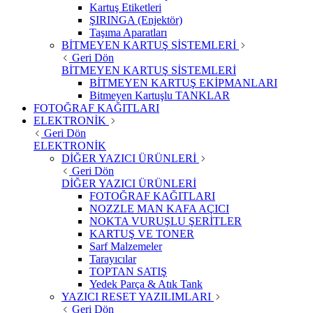
Kartuş Etiketleri
ŞIRINGA (Enjektör)
Taşıma Aparatları
BİTMEYEN KARTUŞ SİSTEMLERİ
Geri Dön
BİTMEYEN KARTUŞ SİSTEMLERİ
BİTMEYEN KARTUŞ EKİPMANLARI
Bitmeyen Kartuşlu TANKLAR
FOTOĞRAF KAĞITLARI
ELEKTRONİK
Geri Dön
ELEKTRONİK
DİĞER YAZICI ÜRÜNLERİ
Geri Dön
DİĞER YAZICI ÜRÜNLERİ
FOTOĞRAF KAĞITLARI
NOZZLE MAN KAFA AÇICI
NOKTA VURUŞLU ŞERİTLER
KARTUŞ VE TONER
Sarf Malzemeler
Tarayıcılar
TOPTAN SATIŞ
Yedek Parça & Atık Tank
YAZICI RESET YAZILIMLARI
Geri Dön