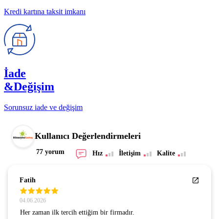
Kredi kartına taksit imkanı
İade
&Değişim
Sorunsuz iade ve değişim
Kullanıcı Değerlendirmeleri
77 yorum
Hız
İletişim
Kalite
SEZGİN GÜNAY
24.07.2026
GÜVENLİ BİR SİTE . GÖNÜL RAHATLIĞIYLA