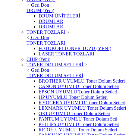
Geri Dön
DRUM (Yeni)
DRUM ÜNİTELERİ
DRUMLAR
DRUMLAR
TONER TOZLARI
Geri Dön
TONER TOZLARI
FOTOKOPİ TONER TOZU (YENİ)
LASER TONER TOZLARI
CHIP (Yeni)
TONER DOLUM SETLERİ
Geri Dön
TONER DOLUM SETLERİ
BROTHER UYUMLU Toner Dolum Setleri
CANON UYUMLU Toner Dolum Setleri
EPSON UYUMLU Toner Dolum Setleri
HP UYUMLU Toner Dolum Setleri
KYOCERA UYUMLU Toner Dolum Setleri
LEXMARK UYUMLU Toner Dolum Setleri
OKI UYUMLU Toner Dolum Setleri
PANTUM UYUMLU Toner Dolum Seti
PHILIPS UYUMLU Toner Dolum Setleri
RICOH UYUMLU Toner Dolum Setleri