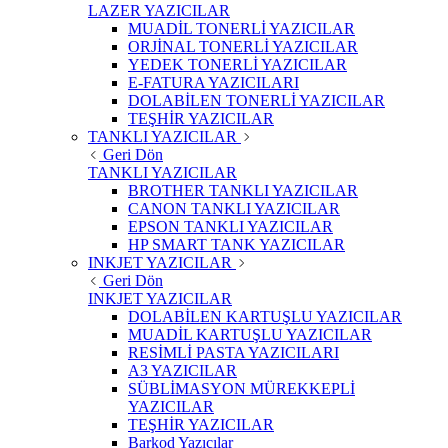
LAZER YAZICILAR
MUADİL TONERLİ YAZICILAR
ORJİNAL TONERLİ YAZICILAR
YEDEK TONERLİ YAZICILAR
E-FATURA YAZICILARI
DOLABİLEN TONERLİ YAZICILAR
TEŞHİR YAZICILAR
TANKLI YAZICILAR
Geri Dön
TANKLI YAZICILAR
BROTHER TANKLI YAZICILAR
CANON TANKLI YAZICILAR
EPSON TANKLI YAZICILAR
HP SMART TANK YAZICILAR
INKJET YAZICILAR
Geri Dön
INKJET YAZICILAR
DOLABİLEN KARTUŞLU YAZICILAR
MUADİL KARTUŞLU YAZICILAR
RESİMLİ PASTA YAZICILARI
A3 YAZICILAR
SÜBLİMASYON MÜREKKEPLİ
YAZICILAR
TEŞHİR YAZICILAR
Barkod Yazıcılar