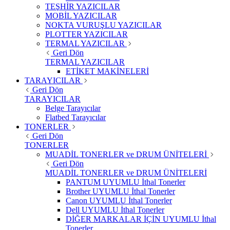
TEŞHİR YAZICILAR
MOBİL YAZICILAR
NOKTA VURUŞLU YAZICILAR
PLOTTER YAZICILAR
TERMAL YAZICILAR
Geri Dön
TERMAL YAZICILAR
ETİKET MAKİNELERİ
TARAYICILAR
Geri Dön
TARAYICILAR
Belge Tarayıcılar
Flatbed Tarayıcılar
TONERLER
Geri Dön
TONERLER
MUADİL TONERLER ve DRUM ÜNİTELERİ
Geri Dön
MUADİL TONERLER ve DRUM ÜNİTELERİ
PANTUM UYUMLU İthal Tonerler
Brother UYUMLU İthal Tonerler
Canon UYUMLU İthal Tonerler
Dell UYUMLU İthal Tonerler
DİĞER MARKALAR İÇİN UYUMLU İthal
Tonerler