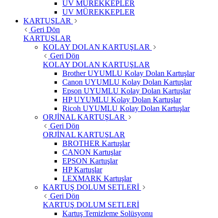
UV MÜREKKEPLER
UV MÜREKKEPLER
KARTUŞLAR
Geri Dön
KARTUŞLAR
KOLAY DOLAN KARTUŞLAR
Geri Dön
KOLAY DOLAN KARTUŞLAR
Brother UYUMLU Kolay Dolan Kartuşlar
Canon UYUMLU Kolay Dolan Kartuşlar
Epson UYUMLU Kolay Dolan Kartuşlar
HP UYUMLU Kolay Dolan Kartuşlar
Ricoh UYUMLU Kolay Dolan Kartuşlar
ORJİNAL KARTUŞLAR
Geri Dön
ORJİNAL KARTUŞLAR
BROTHER Kartuşlar
CANON Kartuşlar
EPSON Kartuşlar
HP Kartuşlar
LEXMARK Kartuşlar
KARTUŞ DOLUM SETLERİ
Geri Dön
KARTUŞ DOLUM SETLERİ
Kartuş Temizleme Solüsyonu