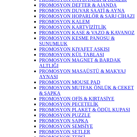
PROMOSYON DEFTER & AJANDA
PROMOSYON DUVAR SAATİ & AYNA
PROMOSYON HOPARLÖR & SARJ CİHAZI
PROMOSYON KALEM
PROMOSYON KARTVİZİTLİK
PROMOSYON KASE & VAZO & KAVANOZ
PROMOSYON KESME PANOSU &
SUNUMLUK
PROMOSYON KIYAFET ASKISI
PROMOSYON KÜL TABLASI
PROMOSYON MAGNET & BARDAK
ALTLIĞI
PROMOSYON MASAÜSTÜ & MAKYAJ
AYNASI
PROMOSYON MOUSE PAD
PROMOSYON MUTFAK ÖNLÜK & CEKET
& ŞAPKA
PROMOSYON OFİS & KIRTASİYE
PROMOSYON PEÇETELİK
PROMOSYON PLAKET & ÖDÜL KUPASI
PROMOSYON PUZZLE
PROMOSYON ŞAPKA
PROMOSYON ŞEMSİYE
PROMOSYON SETLER