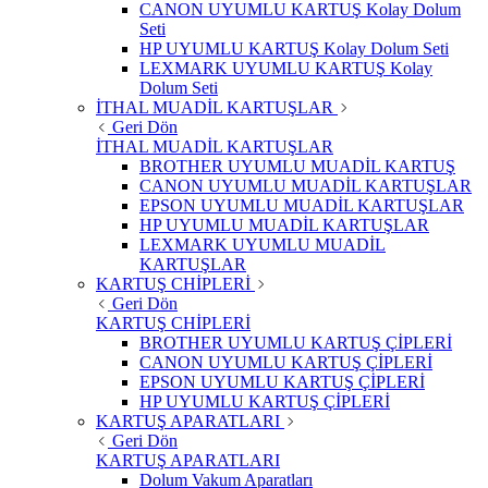
CANON UYUMLU KARTUŞ Kolay Dolum
Seti
HP UYUMLU KARTUŞ Kolay Dolum Seti
LEXMARK UYUMLU KARTUŞ Kolay
Dolum Seti
İTHAL MUADİL KARTUŞLAR
Geri Dön
İTHAL MUADİL KARTUŞLAR
BROTHER UYUMLU MUADİL KARTUŞ
CANON UYUMLU MUADİL KARTUŞLAR
EPSON UYUMLU MUADİL KARTUŞLAR
HP UYUMLU MUADİL KARTUŞLAR
LEXMARK UYUMLU MUADİL
KARTUŞLAR
KARTUŞ CHİPLERİ
Geri Dön
KARTUŞ CHİPLERİ
BROTHER UYUMLU KARTUŞ ÇİPLERİ
CANON UYUMLU KARTUŞ ÇİPLERİ
EPSON UYUMLU KARTUŞ ÇİPLERİ
HP UYUMLU KARTUŞ ÇİPLERİ
KARTUŞ APARATLARI
Geri Dön
KARTUŞ APARATLARI
Dolum Vakum Aparatları