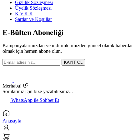
Gizlilik Sözleşmesi
Üyelik Sözleşmesi
K.V.K.K
Şartlar ve Koşullar
E-Bülten Aboneliği
Kampanyalarımızdan ve indirimlerimizden güncel olarak haberdar
olmak için hemen abone olun.
KAYIT OL
Merhaba! 👋
Sorularınız için bize yazabilirsiniz...
WhatsApp ile Sohbet Et
Anasayfa