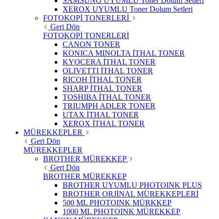
SAMSUNG UYUMLU Toner Dolum Setleri
XEROX UYUMLU Toner Dolum Setleri
FOTOKOPİ TONERLERİ
Geri Dön
FOTOKOPİ TONERLERİ
CANON TONER
KONICA MINOLTA İTHAL TONER
KYOCERA İTHAL TONER
OLIVETTI İTHAL TONER
RICOH İTHAL TONER
SHARP İTHAL TONER
TOSHIBA İTHAL TONER
TRIUMPH ADLER TONER
UTAX İTHAL TONER
XEROX İTHAL TONER
MÜREKKEPLER
Geri Dön
MÜREKKEPLER
BROTHER MÜREKKEP
Geri Dön
BROTHER MÜREKKEP
BROTHER UYUMLU PHOTOINK PLUS
BROTHER ORJİNAL MÜREKKEPLERİ
500 ML PHOTOINK MÜRKKEP
1000 ML PHOTOINK MÜREKKEP