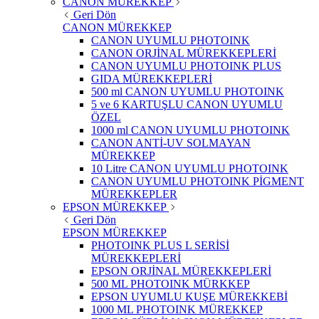
CANON MÜREKKEP
Geri Dön
CANON MÜREKKEP
CANON UYUMLU PHOTOINK
CANON ORJİNAL MÜREKKEPLERİ
CANON UYUMLU PHOTOINK PLUS
GIDA MÜREKKEPLERİ
500 ml CANON UYUMLU PHOTOINK
5 ve 6 KARTUŞLU CANON UYUMLU
ÖZEL
1000 ml CANON UYUMLU PHOTOINK
CANON ANTİ-UV SOLMAYAN
MÜREKKEP
10 Litre CANON UYUMLU PHOTOINK
CANON UYUMLU PHOTOINK PİGMENT
MÜREKKEPLER
EPSON MÜREKKEP
Geri Dön
EPSON MÜREKKEP
PHOTOINK PLUS L SERİSİ
MÜREKKEPLERİ
EPSON ORJİNAL MÜREKKEPLERİ
500 ML PHOTOINK MÜRKKEP
EPSON UYUMLU KUŞE MÜREKKEBİ
1000 ML PHOTOINK MÜREKKEP