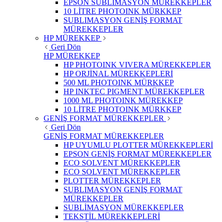
EPSON SÜBLİMASYON MÜREKKEPLER
10 LİTRE PHOTOINK MÜRKKEP
SUBLIMASYON GENİŞ FORMAT
MÜREKKEPLER
HP MÜREKKEP
Geri Dön
HP MÜREKKEP
HP PHOTOINK VIVERA MÜREKKEPLER
HP ORJİNAL MÜREKKEPLERİ
500 ML PHOTOINK MÜRKKEP
HP INKTEC PIGMENT MÜREKKEPLER
1000 ML PHOTOINK MÜREKKEP
10 LİTRE PHOTOINK MÜRKKEP
GENİŞ FORMAT MÜREKKEPLER
Geri Dön
GENİŞ FORMAT MÜREKKEPLER
HP UYUMLU PLOTTER MÜREKKEPLERİ
EPSON GENİŞ FORMAT MÜREKKEPLER
ECO SOLVENT MÜREKKEPLER
ECO SOLVENT MÜREKKEPLER
PLOTTER MÜREKKEPLER
SUBLIMASYON GENİŞ FORMAT
MÜREKKEPLER
SUBLİMASYON MÜREKKEPLER
TEKSTİL MÜREKKEPLERİ