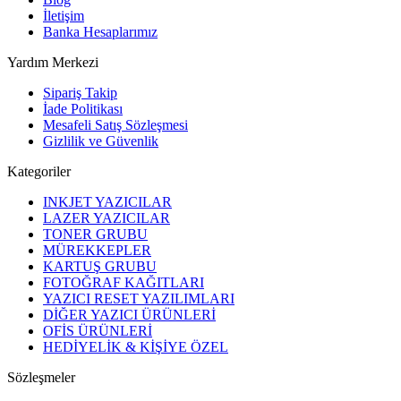
İletişim
Banka Hesaplarımız
Yardım Merkezi
Sipariş Takip
İade Politikası
Mesafeli Satış Sözleşmesi
Gizlilik ve Güvenlik
Kategoriler
INKJET YAZICILAR
LAZER YAZICILAR
TONER GRUBU
MÜREKKEPLER
KARTUŞ GRUBU
FOTOĞRAF KAĞITLARI
YAZICI RESET YAZILIMLARI
DİĞER YAZICI ÜRÜNLERİ
OFİS ÜRÜNLERİ
HEDİYELİK & KİŞİYE ÖZEL
Sözleşmeler