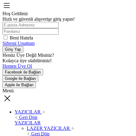
Hoş Geldiniz
Hızlı ve güvenli alışverişe giriş yapın!
Beni Hatırla
Şifremi Unuttum
Giriş Yap
Henüz Üye Değil Misiniz?
Kolayca üye olabilirsiniz!
Hemen Üye Ol
Facebook ile Bağlan
Google ile Bağlan
Apple ile Bağlan
Menü
YAZICILAR
Geri Dön
YAZICILAR
LAZER YAZICILAR
Geri Dön