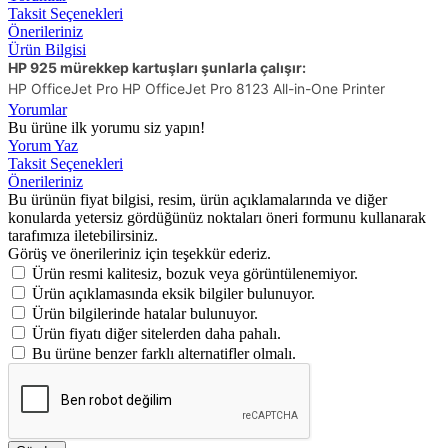
Taksit Seçenekleri
Önerileriniz
Ürün Bilgisi
HP 925 mürekkep kartuşları şunlarla çalışır:
HP OfficeJet Pro HP OfficeJet Pro 8123 All-in-One Printer
Yorumlar
Bu ürüne ilk yorumu siz yapın!
Yorum Yaz
Taksit Seçenekleri
Önerileriniz
Bu ürünün fiyat bilgisi, resim, ürün açıklamalarında ve diğer
konularda yetersiz gördüğünüz noktaları öneri formunu kullanarak
tarafımıza iletebilirsiniz.
Görüş ve önerileriniz için teşekkür ederiz.
Ürün resmi kalitesiz, bozuk veya görüntülenemiyor.
Ürün açıklamasında eksik bilgiler bulunuyor.
Ürün bilgilerinde hatalar bulunuyor.
Ürün fiyatı diğer sitelerden daha pahalı.
Bu ürüne benzer farklı alternatifler olmalı.